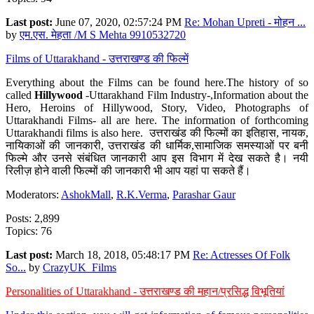
Last post:
June 07, 2020, 02:57:24 PM
Re: Mohan Upreti - मोहन ...
by
एम.एस. मेहता /M S Mehta 9910532720
Films of Uttarakhand - उत्तराखण्ड की फिल्में
Everything about the Films can be found here.The history of so
called
Hillywood
-Uttarakhand Film Industry-,Information about the
Hero, Heroins of Hillywood, Story, Video, Photographs of
Uttarakhandi Films- all are here. The information of forthcoming
Uttarakhandi films is also here. उत्तराखंड की फिल्मों का इतिहास, नायक,
नायिकाओं की जानकारी, उत्तराखंड की धार्मिक,सामाजिक समस्याओं पर बनी
फिल्मे और उनसे संबंधित जानकारी आप इस विभाग में देख सकते है। नयी
रिलीज़ होने वाली फिल्मों की जानकारी भी आप यहां पा सकते हैं।
Moderators:
AshokMall
,
R.K.Verma
,
Parashar Gaur
Posts: 2,899
Topics: 76
Last post:
March 18, 2018, 05:48:17 PM
Re: Actresses Of Folk
So...
by
CrazyUK_Films
Personalities of Uttarakhand - उत्तराखण्ड की महान/प्रसिद्ध विभूतियां