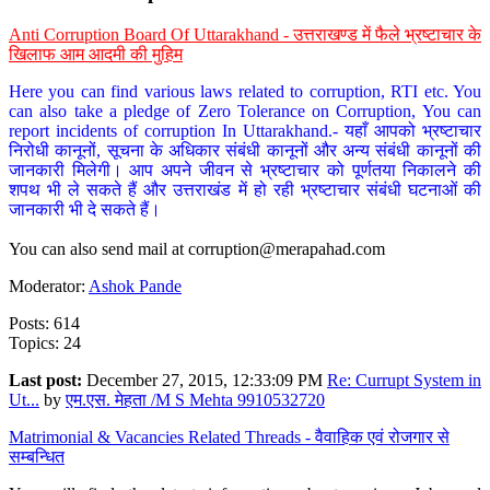
Anti Corruption Board Of Uttarakhand - उत्तराखण्ड में फैले भ्रष्टाचार के
खिलाफ आम आदमी की मुहिम
Here you can find various laws related to corruption, RTI etc. You
can also take a pledge of Zero Tolerance on Corruption, You can
report incidents of corruption In Uttarakhand.- यहाँ आपको भ्रष्टाचार
निरोधी कानूनों, सूचना के अधिकार संबंधी कानूनों और अन्य संबंधी कानूनों की
जानकारी मिलेगी। आप अपने जीवन से भ्रष्टाचार को पूर्णतया निकालने की
शपथ भी ले सकते हैं और उत्तराखंड में हो रही भ्रष्टाचार संबंधी घटनाओं की
जानकारी भी दे सकते हैं।
You can also send mail at
corruption@merapahad.com
Moderator:
Ashok Pande
Posts: 614
Topics: 24
Last post:
December 27, 2015, 12:33:09 PM
Re: Currupt System in
Ut...
by
एम.एस. मेहता /M S Mehta 9910532720
Matrimonial & Vacancies Related Threads - वैवाहिक एवं रोजगार से
सम्बन्धित