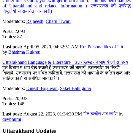
Under this section, you will get information of famous personalities
of Uttarakhand and related information. ( उत्तराखण्ड की प्रसिद्ध
विभूतियों से संबंधित जानकारी)
Moderators:
Rajneesh
,
Charu Tiwari
Posts: 2,693
Topics: 87
Last post:
April 05, 2020, 04:32:51 AM
Re: Personalities of Utt...
by
Bhishma Kukreti
Utttarakhand Language & Literature - उत्तराखण्ड की भाषायें एवं साहित्य
इस विभाग में आप देख सकते है उत्तराखंड की भाषायें, उत्तराखंड पर लिखी
किताबे, उत्तराखंड पर रचित कवितायें, उत्तराखंड की भाषाओं के कठिन शब्द और
साहित्यकारों से संबंधित जानकारी।
Moderators:
Dinesh Bijalwan
,
Saket Bahuguna
Posts: 20,938
Topics: 148
Last post:
August 22, 2023, 01:34:39 PM
गीत ब्य्खोंण अब जाणि
by
devbhumi
Uttarakhand Updates