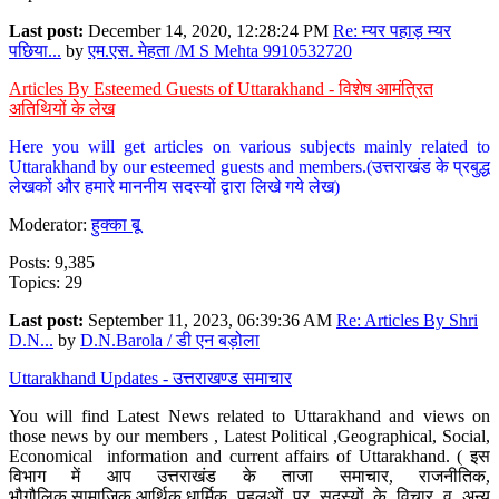
Last post:
December 14, 2020, 12:28:24 PM
Re: म्यर पहाड़ म्यर
पछिया...
by
एम.एस. मेहता /M S Mehta 9910532720
Articles By Esteemed Guests of Uttarakhand - विशेष आमंत्रित
अतिथियों के लेख
Here you will get articles on various subjects mainly related to
Uttarakhand by our esteemed guests and members.(उत्तराखंड के प्रबुद्ध
लेखकों और हमारे माननीय सदस्यों द्वारा लिखे गये लेख)
Moderator:
हुक्का बू
Posts: 9,385
Topics: 29
Last post:
September 11, 2023, 06:39:36 AM
Re: Articles By Shri
D.N...
by
D.N.Barola / डी एन बड़ोला
Uttarakhand Updates - उत्तराखण्ड समाचार
You will find Latest News related to Uttarakhand and views on
those news by our members , Latest Political ,Geographical, Social,
Economical information and current affairs of Uttarakhand. ( इस
विभाग में आप उत्तराखंड के ताजा समाचार, राजनीतिक,
भौगौलिक,सामाजिक,आर्थिक,धार्मिक पहलुओं पर सदस्यों के विचार व अन्य