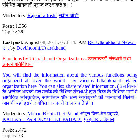
संबंधित जानकारी प्राप्त कर सकते है। )
Moderators:
Rajendra Joshi
,
नवीन जोशी
Posts: 1,356
Topics: 38
Last post:
August 08, 2018, 05:11:43 AM
Re: Uttarakhand News -
उ...
by
Devbhoomi,Uttarakhand
Functions by Uttarakhandi Organizations - उत्तराखण्डी संस्थायें तथा
उनकी गतिविधियां
You will find the information about the various functions being
organized all over the world by various Uttarakhand related
organization here. You can also share related information. ( इस विभाग
के अर्न्तगत आपको उत्तराखंड की विभिन्न संस्थाओ द्वारा विश्व के विभिन्न भागों में
आयोजित सांस्कृतिक, सामाजिक और अन्य कार्यक्रमों की जानकारी मिलेगी।
आप भी यहाँ इससे संबंधित जानकारी डाल सकते हैं।)
Moderators:
Mohan Bisht -Thet Pahadi/मोहन बिष्ट-ठेठ पहाडी
,
KAILASH PANDEY/THET PAHADI
,
प्रहलाद तडियाल
Posts: 2,472
Topics: 73