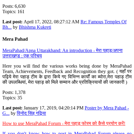
Posts: 6,630
Topics: 161
Last post:
April 17, 2022, 08:27:12 AM
Re: Famous Temples Of
Bh...
by
Bhishma Kukreti
Mera Pahad
MeraPahad/Apna Uttarakhand: An introduction - मेरा पहाड़/अपना
उत्तराखण्ड : एक परिचय
Here you will find the various works being done by MeraPahad
Team, Achievements, Feedback and Recognition they got. ( यहाँ पर
पढ़िये मेरा पहाड़ टीम के द्वारा किये गए विभिन्न कार्यों का ब्योरा,मेरा पहाड़ टीम
की उपलब्धियां, मेरा पहाड़ को मिले सम्मान और प्रतिक्रियायों की जानकारी )
Posts: 1,378
Topics: 35
Last post:
January 17, 2019, 04:20:14 PM
Poster by Mera Pahad -
G...
by
विनोद सिंह गढ़िया
How to use MeraPahad Forum - मेरा पहाड़ फोरम को कैसे प्रयोग करें!
If you don't know how to post in MeraPahad Forum please go