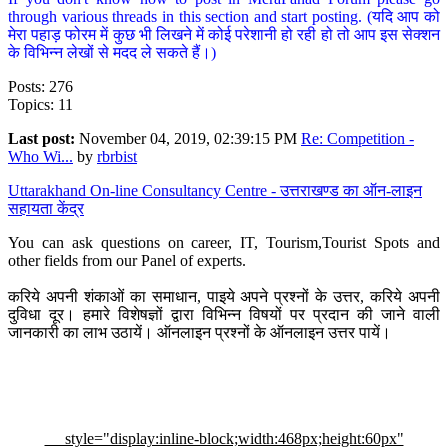
through various threads in this section and start posting. (यदि आप को
मेरा पहाड़ फोरम में कुछ भी लिखने में कोई परेशानी हो रही हो तो आप इस सेक्शन
के विभिन्न लेखों से मदद ले सकते हैं।)
Posts: 276
Topics: 11
Last post:
November 04, 2019, 02:39:15 PM
Re: Competition -
Who Wi...
by
rbrbist
Uttarakhand On-line Consultancy Centre - उत्तराखण्ड का ऑन-लाइन
सहायता केंद्र
You can ask questions on career, IT, Tourism,Tourist Spots and
other fields from our Panel of experts.
करिये अपनी शंकाओं का समाधान, पाइये अपने प्रश्नों के उत्तर, करिये अपनी
दुविधा दूर। हमारे विशेषज्ञों द्वारा विभिन्न विषयों पर प्रदान की जाने वाली
जानकारी का लाभ उठायें। ऑनलाइन प्रश्नों के ऑनलाइन उत्तर पायें।
style="display:inline-block;width:468px;height:60px"