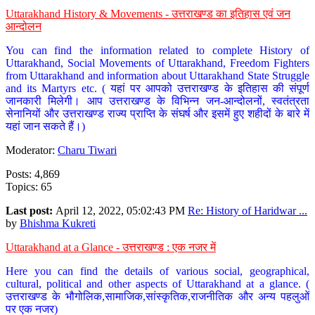
Uttarakhand History & Movements - उत्तराखण्ड का इतिहास एवं जन
आन्दोलन
You can find the information related to complete History of
Uttarakhand, Social Movements of Uttarakhand, Freedom Fighters
from Uttarakhand and information about Uttarakhand State Struggle
and its Martyrs etc. ( यहां पर आपको उत्तराखण्ड के इतिहास की संपूर्ण
जानकारी मिलेगी। आप उत्तराखण्ड के विभिन्न जन-आन्दोलनों, स्वतंत्रता
सेनानियों और उत्तराखण्ड राज्य प्राप्ति के संघर्ष और इसमें हुए शहीदों के बारे में
यहां जान सकते हैं।)
Moderator:
Charu Tiwari
Posts: 4,869
Topics: 65
Last post:
April 12, 2022, 05:02:43 PM
Re: History of Haridwar ...
by
Bhishma Kukreti
Uttarakhand at a Glance - उत्तराखण्ड : एक नजर में
Here you can find the details of various social, geographical,
cultural, political and other aspects of Uttarakhand at a glance. (
उत्तराखण्ड के भौगोलिक,सामाजिक,सांस्कृतिक,राजनीतिक और अन्य पहलुओं
पर एक नजर)