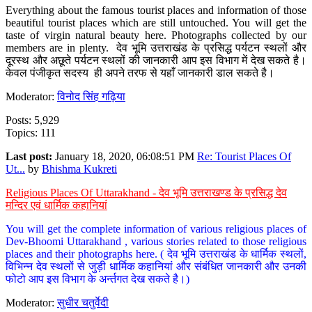
Everything about the famous tourist places and information of those
beautiful tourist places which are still untouched. You will get the
taste of virgin natural beauty here. Photographs collected by our
members are in plenty. देव भूमि उत्तराखंड के प्रसिद्ध पर्यटन स्थलों और
दूरस्थ और अछूते पर्यटन स्थलों की जानकारी आप इस विभाग में देख सकते है।
केवल पंजीकृत सदस्य ही अपने तरफ से यहाँ जानकारी डाल सकते है।
Moderator:
विनोद सिंह गढ़िया
Posts: 5,929
Topics: 111
Last post:
January 18, 2020, 06:08:51 PM
Re: Tourist Places Of
Ut...
by
Bhishma Kukreti
Religious Places Of Uttarakhand - देव भूमि उत्तराखण्ड के प्रसिद्ध देव
मन्दिर एवं धार्मिक कहानियां
You will get the complete information of various religious places of
Dev-Bhoomi Uttarakhand , various stories related to those religious
places and their photographs here. ( देव भूमि उत्तराखंड के धार्मिक स्थलों,
विभिन्न देव स्थलों से जुड़ी धार्मिक कहानियां और संबंधित जानकारी और उनकी
फोटो आप इस विभाग के अर्न्तगत देख सकते है।)
Moderator:
सुधीर चतुर्वेदी