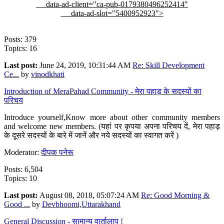
data-ad-client="ca-pub-0179380496252414"
data-ad-slot="5400952923">
Posts: 379
Topics: 16
Last post:
June 24, 2019, 10:31:44 AM
Re: Skill Development
Ce...
by
vinodkhati
Introduction of MeraPahad Community - मेरा पहाड़ के सदस्यों का
परिचय
Introduce yourself,Know more about other community members
and welcome new members. (यहां पर कृपया अपना परिचय दें, मेरा पहाड़
के दूसरे सदस्यों के बारे में जानें और नये सदस्यों का स्वागत करें )
Moderator:
दीपक पनेरू
Posts: 6,504
Topics: 10
Last post:
August 08, 2018, 05:07:24 AM
Re: Good Morning &
Good ...
by
Devbhoomi,Uttarakhand
General Discussion - सामान्य वार्तालाप !