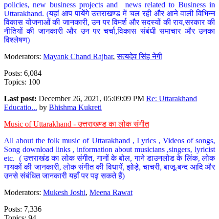
policies, new business projects and news related to Business in
Uttarakhand. (यहां आप पायेंगे उत्तराखण्ड में चल रही और आने वाली विभिन्न
विकास योजनाओं की जानकारी, उन पर विमर्श और सदस्यों की राय,सरकार की
नीतियों की जानकारी और उन पर चर्चा,विकास संबंधी समाचार और उनका
विश्लेषण)
Moderators:
Mayank Chand Rajbar
,
सत्यदेव सिंह नेगी
Posts: 6,084
Topics: 100
Last post:
December 26, 2021, 05:09:09 PM
Re: Uttarakhand
Educatio...
by
Bhishma Kukreti
Music of Uttarakhand - उत्तराखण्ड का लोक संगीत
All about the folk music of Uttarakhand , Lyrics , Videos of songs,
Song download links , information about musicians ,singers, lyricist
etc. ( उत्तराखंड का लोक संगीत, गानों के बोल, गाने डाउनलोड के लिंक, लोक
गायकों की जानकारी, लोक संगीत की विधायें, झोड़े, चाचरी, बाजू-बन्द आदि और
उनसे संबंधित जानकारी यहाँ पर पढ़ सकते हैं)
Moderators:
Mukesh Joshi
,
Meena Rawat
Posts: 7,336
Topics: 94