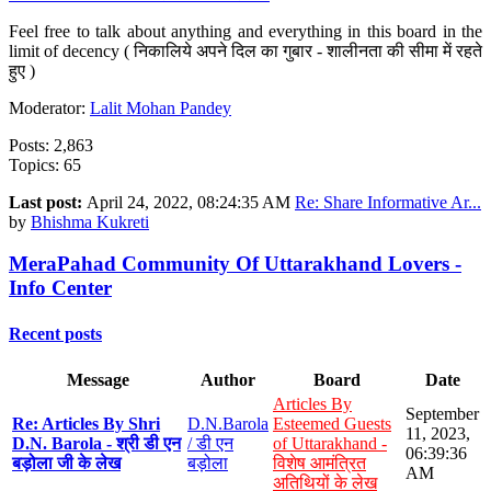
Feel free to talk about anything and everything in this board in the
limit of decency ( निकालिये अपने दिल का गुबार - शालीनता की सीमा में रहते
हुए )
Moderator:
Lalit Mohan Pandey
Posts: 2,863
Topics: 65
Last post:
April 24, 2022, 08:24:35 AM
Re: Share Informative Ar...
by
Bhishma Kukreti
MeraPahad Community Of Uttarakhand Lovers -
Info Center
Recent posts
Message
Author
Board
Date
Articles By
September
Re: Articles By Shri
D.N.Barola
Esteemed Guests
11, 2023,
D.N. Barola - श्री डी एन
/ डी एन
of Uttarakhand -
06:39:36
बड़ोला जी के लेख
बड़ोला
विशेष आमंत्रित
AM
अतिथियों के लेख