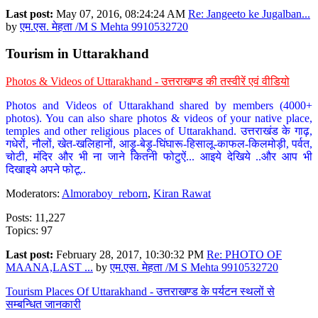
Last post:
May 07, 2016, 08:24:24 AM
Re: Jangeeto ke Jugalban...
by
एम.एस. मेहता /M S Mehta 9910532720
Tourism in Uttarakhand
Photos & Videos of Uttarakhand - उत्तराखण्ड की तस्वीरें एवं वीडियो
Photos and Videos of Uttarakhand shared by members (4000+
photos). You can also share photos & videos of your native place,
temples and other religious places of Uttarakhand. उत्तराखंड के गाढ़,
गधेरों, नौलों, खेत-खलिहानों, आड़ू-बेड़ू-घिंघारू-हिसालू-काफल-किलमोड़ी, पर्वत,
चोटी, मंदिर और भी ना जाने कितनी फोटुऐं... आइये देखिये ..और आप भी
दिखाइये अपने फोटू..
Moderators:
Almoraboy_reborn
,
Kiran Rawat
Posts: 11,227
Topics: 97
Last post:
February 28, 2017, 10:30:32 PM
Re: PHOTO OF
MAANA,LAST ...
by
एम.एस. मेहता /M S Mehta 9910532720
Tourism Places Of Uttarakhand - उत्तराखण्ड के पर्यटन स्थलों से
सम्बन्धित जानकारी