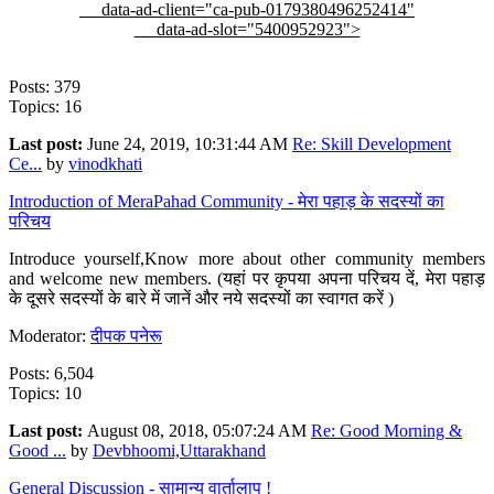
data-ad-client="ca-pub-0179380496252414"
data-ad-slot="5400952923">
Posts: 379
Topics: 16
Last post:
June 24, 2019, 10:31:44 AM
Re: Skill Development
Ce...
by
vinodkhati
Introduction of MeraPahad Community - मेरा पहाड़ के सदस्यों का
परिचय
Introduce yourself,Know more about other community members
and welcome new members. (यहां पर कृपया अपना परिचय दें, मेरा पहाड़
के दूसरे सदस्यों के बारे में जानें और नये सदस्यों का स्वागत करें )
Moderator:
दीपक पनेरू
Posts: 6,504
Topics: 10
Last post:
August 08, 2018, 05:07:24 AM
Re: Good Morning &
Good ...
by
Devbhoomi,Uttarakhand
General Discussion - सामान्य वार्तालाप !