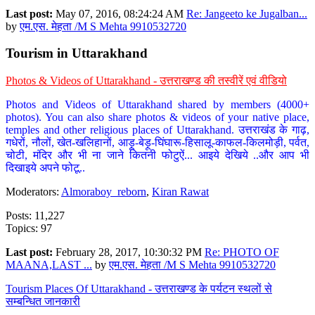
Last post:
May 07, 2016, 08:24:24 AM
Re: Jangeeto ke Jugalban...
by
एम.एस. मेहता /M S Mehta 9910532720
Tourism in Uttarakhand
Photos & Videos of Uttarakhand - उत्तराखण्ड की तस्वीरें एवं वीडियो
Photos and Videos of Uttarakhand shared by members (4000+
photos). You can also share photos & videos of your native place,
temples and other religious places of Uttarakhand. उत्तराखंड के गाढ़,
गधेरों, नौलों, खेत-खलिहानों, आड़ू-बेड़ू-घिंघारू-हिसालू-काफल-किलमोड़ी, पर्वत,
चोटी, मंदिर और भी ना जाने कितनी फोटुऐं... आइये देखिये ..और आप भी
दिखाइये अपने फोटू..
Moderators:
Almoraboy_reborn
,
Kiran Rawat
Posts: 11,227
Topics: 97
Last post:
February 28, 2017, 10:30:32 PM
Re: PHOTO OF
MAANA,LAST ...
by
एम.एस. मेहता /M S Mehta 9910532720
Tourism Places Of Uttarakhand - उत्तराखण्ड के पर्यटन स्थलों से
सम्बन्धित जानकारी