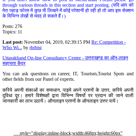
through various threads in this section and start posting. (यदि आप को
मेरा पहाड़ फोरम में कुछ भी लिखने में कोई परेशानी हो रही हो तो आप इस सेक्शन
के विभिन्न लेखों से मदद ले सकते हैं।)
Posts: 276
Topics: 11
Last post:
November 04, 2019, 02:39:15 PM
Re: Competition -
Who Wi...
by
rbrbist
Uttarakhand On-line Consultancy Centre - उत्तराखण्ड का ऑन-लाइन
सहायता केंद्र
You can ask questions on career, IT, Tourism,Tourist Spots and
other fields from our Panel of experts.
करिये अपनी शंकाओं का समाधान, पाइये अपने प्रश्नों के उत्तर, करिये अपनी
दुविधा दूर। हमारे विशेषज्ञों द्वारा विभिन्न विषयों पर प्रदान की जाने वाली
जानकारी का लाभ उठायें। ऑनलाइन प्रश्नों के ऑनलाइन उत्तर पायें।
style="display:inline-block;width:468px;height:60px"