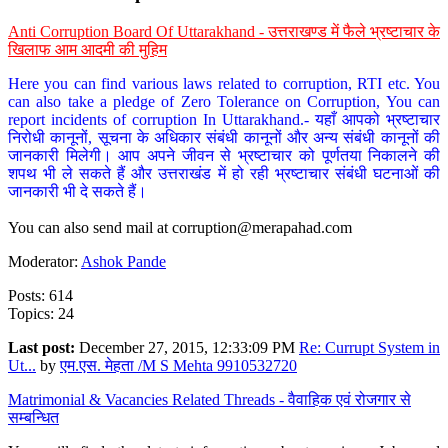
Anti Corruption Board Of Uttarakhand - उत्तराखण्ड में फैले भ्रष्टाचार के
खिलाफ आम आदमी की मुहिम
Here you can find various laws related to corruption, RTI etc. You
can also take a pledge of Zero Tolerance on Corruption, You can
report incidents of corruption In Uttarakhand.- यहाँ आपको भ्रष्टाचार
निरोधी कानूनों, सूचना के अधिकार संबंधी कानूनों और अन्य संबंधी कानूनों की
जानकारी मिलेगी। आप अपने जीवन से भ्रष्टाचार को पूर्णतया निकालने की
शपथ भी ले सकते हैं और उत्तराखंड में हो रही भ्रष्टाचार संबंधी घटनाओं की
जानकारी भी दे सकते हैं।
You can also send mail at
corruption@merapahad.com
Moderator:
Ashok Pande
Posts: 614
Topics: 24
Last post:
December 27, 2015, 12:33:09 PM
Re: Currupt System in
Ut...
by
एम.एस. मेहता /M S Mehta 9910532720
Matrimonial & Vacancies Related Threads - वैवाहिक एवं रोजगार से
सम्बन्धित