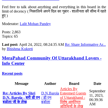
Feel free to talk about anything and everything in this board in the
limit of decency ( निकालिये अपने दिल का गुबार - शालीनता की सीमा में रहते
हुए )
Moderator:
Lalit Mohan Pandey
Posts: 2,863
Topics: 65
Last post:
April 24, 2022, 08:24:35 AM
Re: Share Informative Ar...
by
Bhishma Kukreti
MeraPahad Community Of Uttarakhand Lovers -
Info Center
Recent posts
Message
Author
Board
Date
Articles By
September
Re: Articles By Shri
D.N.Barola
Esteemed Guests
11, 2023,
D.N. Barola - श्री डी एन
/ डी एन
of Uttarakhand -
06:39:36
बड़ोला जी के लेख
बड़ोला
विशेष आमंत्रित
AM
अतिथियों के लेख