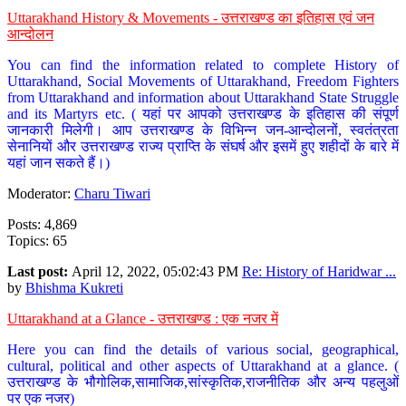
Uttarakhand History & Movements - उत्तराखण्ड का इतिहास एवं जन
आन्दोलन
You can find the information related to complete History of
Uttarakhand, Social Movements of Uttarakhand, Freedom Fighters
from Uttarakhand and information about Uttarakhand State Struggle
and its Martyrs etc. ( यहां पर आपको उत्तराखण्ड के इतिहास की संपूर्ण
जानकारी मिलेगी। आप उत्तराखण्ड के विभिन्न जन-आन्दोलनों, स्वतंत्रता
सेनानियों और उत्तराखण्ड राज्य प्राप्ति के संघर्ष और इसमें हुए शहीदों के बारे में
यहां जान सकते हैं।)
Moderator:
Charu Tiwari
Posts: 4,869
Topics: 65
Last post:
April 12, 2022, 05:02:43 PM
Re: History of Haridwar ...
by
Bhishma Kukreti
Uttarakhand at a Glance - उत्तराखण्ड : एक नजर में
Here you can find the details of various social, geographical,
cultural, political and other aspects of Uttarakhand at a glance. (
उत्तराखण्ड के भौगोलिक,सामाजिक,सांस्कृतिक,राजनीतिक और अन्य पहलुओं
पर एक नजर)