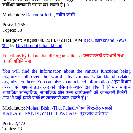
संबंधित जानकारी प्राप्त कर सकते है। )
Moderators:
Rajendra Joshi
,
नवीन जोशी
Posts: 1,356
Topics: 38
Last post:
August 08, 2018, 05:11:43 AM
Re: Uttarakhand News -
उ...
by
Devbhoomi,Uttarakhand
Functions by Uttarakhandi Organizations - उत्तराखण्डी संस्थायें तथा
उनकी गतिविधियां
You will find the information about the various functions being
organized all over the world by various Uttarakhand related
organization here. You can also share related information. ( इस विभाग
के अर्न्तगत आपको उत्तराखंड की विभिन्न संस्थाओ द्वारा विश्व के विभिन्न भागों में
आयोजित सांस्कृतिक, सामाजिक और अन्य कार्यक्रमों की जानकारी मिलेगी।
आप भी यहाँ इससे संबंधित जानकारी डाल सकते हैं।)
Moderators:
Mohan Bisht -Thet Pahadi/मोहन बिष्ट-ठेठ पहाडी
,
KAILASH PANDEY/THET PAHADI
,
प्रहलाद तडियाल
Posts: 2,472
Topics: 73