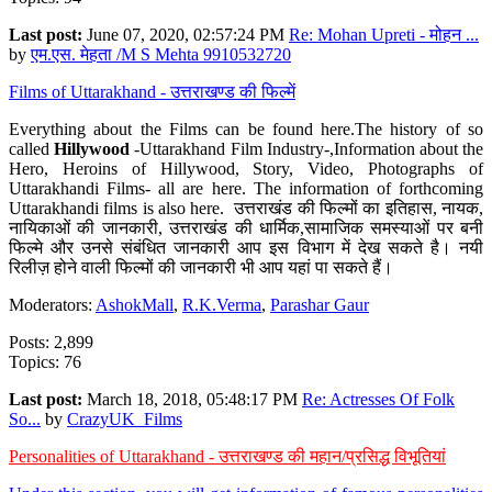
Last post:
June 07, 2020, 02:57:24 PM
Re: Mohan Upreti - मोहन ...
by
एम.एस. मेहता /M S Mehta 9910532720
Films of Uttarakhand - उत्तराखण्ड की फिल्में
Everything about the Films can be found here.The history of so
called
Hillywood
-Uttarakhand Film Industry-,Information about the
Hero, Heroins of Hillywood, Story, Video, Photographs of
Uttarakhandi Films- all are here. The information of forthcoming
Uttarakhandi films is also here. उत्तराखंड की फिल्मों का इतिहास, नायक,
नायिकाओं की जानकारी, उत्तराखंड की धार्मिक,सामाजिक समस्याओं पर बनी
फिल्मे और उनसे संबंधित जानकारी आप इस विभाग में देख सकते है। नयी
रिलीज़ होने वाली फिल्मों की जानकारी भी आप यहां पा सकते हैं।
Moderators:
AshokMall
,
R.K.Verma
,
Parashar Gaur
Posts: 2,899
Topics: 76
Last post:
March 18, 2018, 05:48:17 PM
Re: Actresses Of Folk
So...
by
CrazyUK_Films
Personalities of Uttarakhand - उत्तराखण्ड की महान/प्रसिद्ध विभूतियां