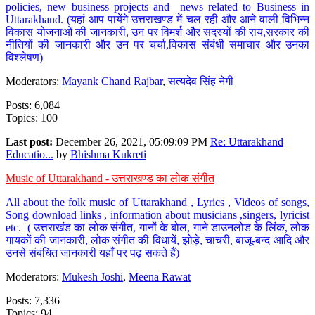
policies, new business projects and news related to Business in
Uttarakhand. (यहां आप पायेंगे उत्तराखण्ड में चल रही और आने वाली विभिन्न
विकास योजनाओं की जानकारी, उन पर विमर्श और सदस्यों की राय,सरकार की
नीतियों की जानकारी और उन पर चर्चा,विकास संबंधी समाचार और उनका
विश्लेषण)
Moderators:
Mayank Chand Rajbar
,
सत्यदेव सिंह नेगी
Posts: 6,084
Topics: 100
Last post:
December 26, 2021, 05:09:09 PM
Re: Uttarakhand
Educatio...
by
Bhishma Kukreti
Music of Uttarakhand - उत्तराखण्ड का लोक संगीत
All about the folk music of Uttarakhand , Lyrics , Videos of songs,
Song download links , information about musicians ,singers, lyricist
etc. ( उत्तराखंड का लोक संगीत, गानों के बोल, गाने डाउनलोड के लिंक, लोक
गायकों की जानकारी, लोक संगीत की विधायें, झोड़े, चाचरी, बाजू-बन्द आदि और
उनसे संबंधित जानकारी यहाँ पर पढ़ सकते हैं)
Moderators:
Mukesh Joshi
,
Meena Rawat
Posts: 7,336
Topics: 94