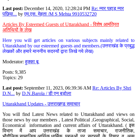
Last post:
December 14, 2020, 12:28:24 PM
Re: म्यर पहाड़ म्यर
पछिया...
by
एम.एस. मेहता /M S Mehta 9910532720
Articles By Esteemed Guests of Uttarakhand - विशेष आमंत्रित
अतिथियों के लेख
Here you will get articles on various subjects mainly related to
Uttarakhand by our esteemed guests and members.(उत्तराखंड के प्रबुद्ध
लेखकों और हमारे माननीय सदस्यों द्वारा लिखे गये लेख)
Moderator:
हुक्का बू
Posts: 9,385
Topics: 29
Last post:
September 11, 2023, 06:39:36 AM
Re: Articles By Shri
D.N...
by
D.N.Barola / डी एन बड़ोला
Uttarakhand Updates - उत्तराखण्ड समाचार
You will find Latest News related to Uttarakhand and views on
those news by our members , Latest Political ,Geographical, Social,
Economical information and current affairs of Uttarakhand. ( इस
विभाग में आप उत्तराखंड के ताजा समाचार, राजनीतिक,
भौगौलिक,सामाजिक,आर्थिक,धार्मिक पहलुओं पर सदस्यों के विचार व अन्य