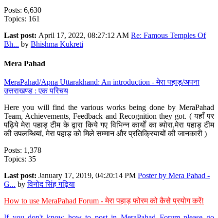
Posts: 6,630
Topics: 161
Last post:
April 17, 2022, 08:27:12 AM
Re: Famous Temples Of
Bh...
by
Bhishma Kukreti
Mera Pahad
MeraPahad/Apna Uttarakhand: An introduction - मेरा पहाड़/अपना
उत्तराखण्ड : एक परिचय
Here you will find the various works being done by MeraPahad
Team, Achievements, Feedback and Recognition they got. ( यहाँ पर
पढ़िये मेरा पहाड़ टीम के द्वारा किये गए विभिन्न कार्यों का ब्योरा,मेरा पहाड़ टीम
की उपलब्धियां, मेरा पहाड़ को मिले सम्मान और प्रतिक्रियायों की जानकारी )
Posts: 1,378
Topics: 35
Last post:
January 17, 2019, 04:20:14 PM
Poster by Mera Pahad -
G...
by
विनोद सिंह गढ़िया
How to use MeraPahad Forum - मेरा पहाड़ फोरम को कैसे प्रयोग करें!
If you don't know how to post in MeraPahad Forum please go