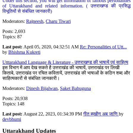
Under this section, you will get information of famous personalities
of Uttarakhand and related information. ( उत्तराखण्ड की प्रसिद्ध
विभूतियों से संबंधित जानकारी)
Moderators:
Rajneesh
,
Charu Tiwari
Posts: 2,693
Topics: 87
Last post:
April 05, 2020, 04:32:51 AM
Re: Personalities of Utt...
by
Bhishma Kukreti
Utttarakhand Language & Literature - उत्तराखण्ड की भाषायें एवं साहित्य
इस विभाग में आप देख सकते है उत्तराखंड की भाषायें, उत्तराखंड पर लिखी
किताबे, उत्तराखंड पर रचित कवितायें, उत्तराखंड की भाषाओं के कठिन शब्द और
साहित्यकारों से संबंधित जानकारी।
Moderators:
Dinesh Bijalwan
,
Saket Bahuguna
Posts: 20,938
Topics: 148
Last post:
August 22, 2023, 01:34:39 PM
गीत ब्य्खोंण अब जाणि
by
devbhumi
Uttarakhand Updates