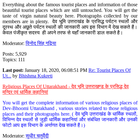
Everything about the famous tourist places and information of those
beautiful tourist places which are still untouched. You will get the
taste of virgin natural beauty here. Photographs collected by our
members are in plenty. देव भूमि उत्तराखंड के प्रसिद्ध पर्यटन स्थलों और
दूरस्थ और अछूते पर्यटन स्थलों की जानकारी आप इस विभाग में देख सकते है।
केवल पंजीकृत सदस्य ही अपने तरफ से यहाँ जानकारी डाल सकते है।
Moderator:
विनोद सिंह गढ़िया
Posts: 5,929
Topics: 111
Last post:
January 18, 2020, 06:08:51 PM
Re: Tourist Places Of
Ut...
by
Bhishma Kukreti
Religious Places Of Uttarakhand - देव भूमि उत्तराखण्ड के प्रसिद्ध देव
मन्दिर एवं धार्मिक कहानियां
You will get the complete information of various religious places of
Dev-Bhoomi Uttarakhand , various stories related to those religious
places and their photographs here. ( देव भूमि उत्तराखंड के धार्मिक स्थलों,
विभिन्न देव स्थलों से जुड़ी धार्मिक कहानियां और संबंधित जानकारी और उनकी
फोटो आप इस विभाग के अर्न्तगत देख सकते है।)
Moderator:
सुधीर चतुर्वेदी