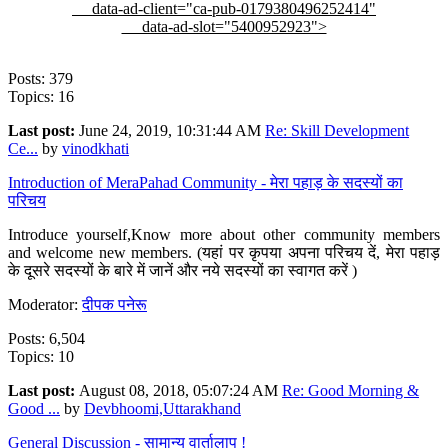
data-ad-client="ca-pub-0179380496252414"
data-ad-slot="5400952923">
Posts: 379
Topics: 16
Last post:
June 24, 2019, 10:31:44 AM
Re: Skill Development
Ce...
by
vinodkhati
Introduction of MeraPahad Community - मेरा पहाड़ के सदस्यों का
परिचय
Introduce yourself,Know more about other community members
and welcome new members. (यहां पर कृपया अपना परिचय दें, मेरा पहाड़
के दूसरे सदस्यों के बारे में जानें और नये सदस्यों का स्वागत करें )
Moderator:
दीपक पनेरू
Posts: 6,504
Topics: 10
Last post:
August 08, 2018, 05:07:24 AM
Re: Good Morning &
Good ...
by
Devbhoomi,Uttarakhand
General Discussion - सामान्य वार्तालाप !