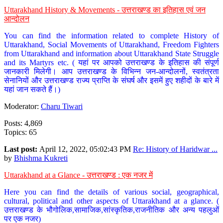
Uttarakhand History & Movements - उत्तराखण्ड का इतिहास एवं जन
आन्दोलन
You can find the information related to complete History of
Uttarakhand, Social Movements of Uttarakhand, Freedom Fighters
from Uttarakhand and information about Uttarakhand State Struggle
and its Martyrs etc. ( यहां पर आपको उत्तराखण्ड के इतिहास की संपूर्ण
जानकारी मिलेगी। आप उत्तराखण्ड के विभिन्न जन-आन्दोलनों, स्वतंत्रता
सेनानियों और उत्तराखण्ड राज्य प्राप्ति के संघर्ष और इसमें हुए शहीदों के बारे में
यहां जान सकते हैं।)
Moderator:
Charu Tiwari
Posts: 4,869
Topics: 65
Last post:
April 12, 2022, 05:02:43 PM
Re: History of Haridwar ...
by
Bhishma Kukreti
Uttarakhand at a Glance - उत्तराखण्ड : एक नजर में
Here you can find the details of various social, geographical,
cultural, political and other aspects of Uttarakhand at a glance. (
उत्तराखण्ड के भौगोलिक,सामाजिक,सांस्कृतिक,राजनीतिक और अन्य पहलुओं
पर एक नजर)