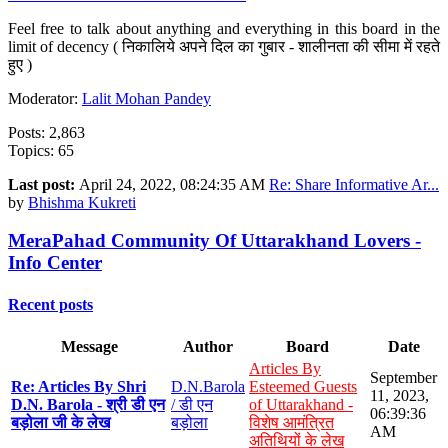
Feel free to talk about anything and everything in this board in the
limit of decency ( निकालिये अपने दिल का गुबार - शालीनता की सीमा में रहते
हुए )
Moderator:
Lalit Mohan Pandey
Posts: 2,863
Topics: 65
Last post:
April 24, 2022, 08:24:35 AM
Re: Share Informative Ar...
by
Bhishma Kukreti
MeraPahad Community Of Uttarakhand Lovers -
Info Center
Recent posts
Message
Author
Board
Date
Articles By
September
Re: Articles By Shri
D.N.Barola
Esteemed Guests
11, 2023,
D.N. Barola - श्री डी एन
/ डी एन
of Uttarakhand -
06:39:36
बड़ोला जी के लेख
बड़ोला
विशेष आमंत्रित
AM
अतिथियों के लेख