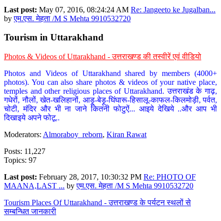
Last post:
May 07, 2016, 08:24:24 AM
Re: Jangeeto ke Jugalban...
by
एम.एस. मेहता /M S Mehta 9910532720
Tourism in Uttarakhand
Photos & Videos of Uttarakhand - उत्तराखण्ड की तस्वीरें एवं वीडियो
Photos and Videos of Uttarakhand shared by members (4000+
photos). You can also share photos & videos of your native place,
temples and other religious places of Uttarakhand. उत्तराखंड के गाढ़,
गधेरों, नौलों, खेत-खलिहानों, आड़ू-बेड़ू-घिंघारू-हिसालू-काफल-किलमोड़ी, पर्वत,
चोटी, मंदिर और भी ना जाने कितनी फोटुऐं... आइये देखिये ..और आप भी
दिखाइये अपने फोटू..
Moderators:
Almoraboy_reborn
,
Kiran Rawat
Posts: 11,227
Topics: 97
Last post:
February 28, 2017, 10:30:32 PM
Re: PHOTO OF
MAANA,LAST ...
by
एम.एस. मेहता /M S Mehta 9910532720
Tourism Places Of Uttarakhand - उत्तराखण्ड के पर्यटन स्थलों से
सम्बन्धित जानकारी