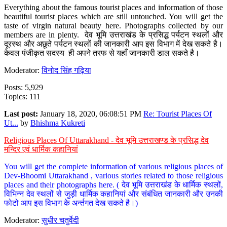
Everything about the famous tourist places and information of those
beautiful tourist places which are still untouched. You will get the
taste of virgin natural beauty here. Photographs collected by our
members are in plenty. देव भूमि उत्तराखंड के प्रसिद्ध पर्यटन स्थलों और
दूरस्थ और अछूते पर्यटन स्थलों की जानकारी आप इस विभाग में देख सकते है।
केवल पंजीकृत सदस्य ही अपने तरफ से यहाँ जानकारी डाल सकते है।
Moderator:
विनोद सिंह गढ़िया
Posts: 5,929
Topics: 111
Last post:
January 18, 2020, 06:08:51 PM
Re: Tourist Places Of
Ut...
by
Bhishma Kukreti
Religious Places Of Uttarakhand - देव भूमि उत्तराखण्ड के प्रसिद्ध देव
मन्दिर एवं धार्मिक कहानियां
You will get the complete information of various religious places of
Dev-Bhoomi Uttarakhand , various stories related to those religious
places and their photographs here. ( देव भूमि उत्तराखंड के धार्मिक स्थलों,
विभिन्न देव स्थलों से जुड़ी धार्मिक कहानियां और संबंधित जानकारी और उनकी
फोटो आप इस विभाग के अर्न्तगत देख सकते है।)
Moderator:
सुधीर चतुर्वेदी