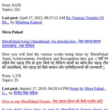
Posts: 6,630
Topics: 161
Last post:
April 17, 2022, 08:27:12 AM
Re: Famous Temples Of
Bh...
by
Bhishma Kukreti
Mera Pahad
MeraPahad/Apna Uttarakhand: An introduction - मेरा पहाड़/अपना
उत्तराखण्ड : एक परिचय
Here you will find the various works being done by MeraPahad
Team, Achievements, Feedback and Recognition they got. ( यहाँ पर
पढ़िये मेरा पहाड़ टीम के द्वारा किये गए विभिन्न कार्यों का ब्योरा,मेरा पहाड़ टीम
की उपलब्धियां, मेरा पहाड़ को मिले सम्मान और प्रतिक्रियायों की जानकारी )
Posts: 1,378
Topics: 35
Last post:
January 17, 2019, 04:20:14 PM
Poster by Mera Pahad -
G...
by
विनोद सिंह गढ़िया
How to use MeraPahad Forum - मेरा पहाड़ फोरम को कैसे प्रयोग करें!
If you don't know how to post in MeraPahad Forum please go