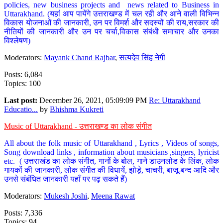
policies, new business projects and news related to Business in
Uttarakhand. (यहां आप पायेंगे उत्तराखण्ड में चल रही और आने वाली विभिन्न
विकास योजनाओं की जानकारी, उन पर विमर्श और सदस्यों की राय,सरकार की
नीतियों की जानकारी और उन पर चर्चा,विकास संबंधी समाचार और उनका
विश्लेषण)
Moderators:
Mayank Chand Rajbar
,
सत्यदेव सिंह नेगी
Posts: 6,084
Topics: 100
Last post:
December 26, 2021, 05:09:09 PM
Re: Uttarakhand
Educatio...
by
Bhishma Kukreti
Music of Uttarakhand - उत्तराखण्ड का लोक संगीत
All about the folk music of Uttarakhand , Lyrics , Videos of songs,
Song download links , information about musicians ,singers, lyricist
etc. ( उत्तराखंड का लोक संगीत, गानों के बोल, गाने डाउनलोड के लिंक, लोक
गायकों की जानकारी, लोक संगीत की विधायें, झोड़े, चाचरी, बाजू-बन्द आदि और
उनसे संबंधित जानकारी यहाँ पर पढ़ सकते हैं)
Moderators:
Mukesh Joshi
,
Meena Rawat
Posts: 7,336
Topics: 94