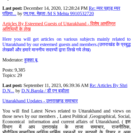
Last post:
December 14, 2020, 12:28:24 PM
Re: म्यर पहाड़ म्यर
पछिया...
by
एम.एस. मेहता /M S Mehta 9910532720
Articles By Esteemed Guests of Uttarakhand - विशेष आमंत्रित
अतिथियों के लेख
Here you will get articles on various subjects mainly related to
Uttarakhand by our esteemed guests and members.(उत्तराखंड के प्रबुद्ध
लेखकों और हमारे माननीय सदस्यों द्वारा लिखे गये लेख)
Moderator:
हुक्का बू
Posts: 9,385
Topics: 29
Last post:
September 11, 2023, 06:39:36 AM
Re: Articles By Shri
D.N...
by
D.N.Barola / डी एन बड़ोला
Uttarakhand Updates - उत्तराखण्ड समाचार
You will find Latest News related to Uttarakhand and views on
those news by our members , Latest Political ,Geographical, Social,
Economical information and current affairs of Uttarakhand. ( इस
विभाग में आप उत्तराखंड के ताजा समाचार, राजनीतिक,
भौगौलिक,सामाजिक,आर्थिक,धार्मिक पहलुओं पर सदस्यों के विचार व अन्य