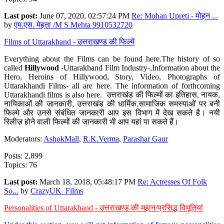
Last post:
June 07, 2020, 02:57:24 PM
Re: Mohan Upreti - मोहन ...
by
एम.एस. मेहता /M S Mehta 9910532720
Films of Uttarakhand - उत्तराखण्ड की फिल्में
Everything about the Films can be found here.The history of so
called
Hillywood
-Uttarakhand Film Industry-,Information about the
Hero, Heroins of Hillywood, Story, Video, Photographs of
Uttarakhandi Films- all are here. The information of forthcoming
Uttarakhandi films is also here. उत्तराखंड की फिल्मों का इतिहास, नायक,
नायिकाओं की जानकारी, उत्तराखंड की धार्मिक,सामाजिक समस्याओं पर बनी
फिल्मे और उनसे संबंधित जानकारी आप इस विभाग में देख सकते है। नयी
रिलीज़ होने वाली फिल्मों की जानकारी भी आप यहां पा सकते हैं।
Moderators:
AshokMall
,
R.K.Verma
,
Parashar Gaur
Posts: 2,899
Topics: 76
Last post:
March 18, 2018, 05:48:17 PM
Re: Actresses Of Folk
So...
by
CrazyUK_Films
Personalities of Uttarakhand - उत्तराखण्ड की महान/प्रसिद्ध विभूतियां