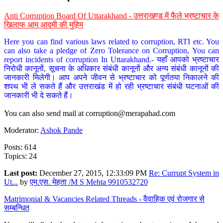
Anti Corruption Board Of Uttarakhand - उत्तराखण्ड में फैले भ्रष्टाचार के
खिलाफ आम आदमी की मुहिम
Here you can find various laws related to corruption, RTI etc. You
can also take a pledge of Zero Tolerance on Corruption, You can
report incidents of corruption In Uttarakhand.- यहाँ आपको भ्रष्टाचार
निरोधी कानूनों, सूचना के अधिकार संबंधी कानूनों और अन्य संबंधी कानूनों की
जानकारी मिलेगी। आप अपने जीवन से भ्रष्टाचार को पूर्णतया निकालने की
शपथ भी ले सकते हैं और उत्तराखंड में हो रही भ्रष्टाचार संबंधी घटनाओं की
जानकारी भी दे सकते हैं।
You can also send mail at
corruption@merapahad.com
Moderator:
Ashok Pande
Posts: 614
Topics: 24
Last post:
December 27, 2015, 12:33:09 PM
Re: Currupt System in
Ut...
by
एम.एस. मेहता /M S Mehta 9910532720
Matrimonial & Vacancies Related Threads - वैवाहिक एवं रोजगार से
सम्बन्धित