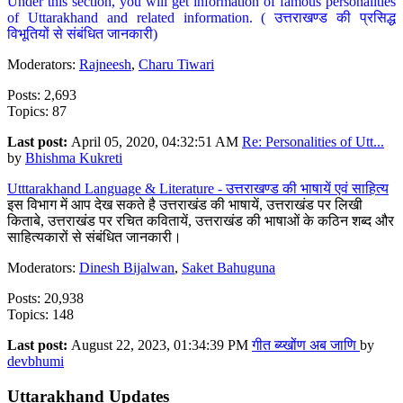
Under this section, you will get information of famous personalities
of Uttarakhand and related information. ( उत्तराखण्ड की प्रसिद्ध
विभूतियों से संबंधित जानकारी)
Moderators:
Rajneesh
,
Charu Tiwari
Posts: 2,693
Topics: 87
Last post:
April 05, 2020, 04:32:51 AM
Re: Personalities of Utt...
by
Bhishma Kukreti
Utttarakhand Language & Literature - उत्तराखण्ड की भाषायें एवं साहित्य
इस विभाग में आप देख सकते है उत्तराखंड की भाषायें, उत्तराखंड पर लिखी
किताबे, उत्तराखंड पर रचित कवितायें, उत्तराखंड की भाषाओं के कठिन शब्द और
साहित्यकारों से संबंधित जानकारी।
Moderators:
Dinesh Bijalwan
,
Saket Bahuguna
Posts: 20,938
Topics: 148
Last post:
August 22, 2023, 01:34:39 PM
गीत ब्य्खोंण अब जाणि
by
devbhumi
Uttarakhand Updates