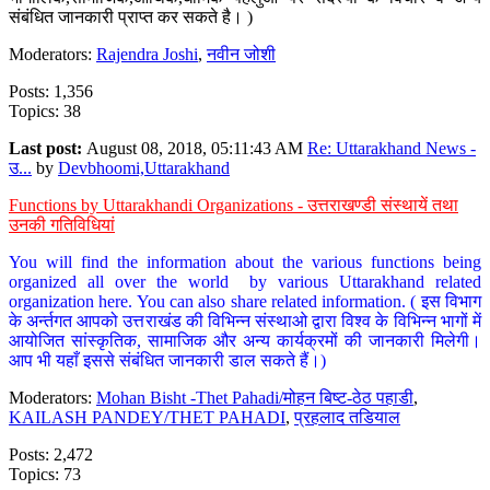
संबंधित जानकारी प्राप्त कर सकते है। )
Moderators:
Rajendra Joshi
,
नवीन जोशी
Posts: 1,356
Topics: 38
Last post:
August 08, 2018, 05:11:43 AM
Re: Uttarakhand News -
उ...
by
Devbhoomi,Uttarakhand
Functions by Uttarakhandi Organizations - उत्तराखण्डी संस्थायें तथा
उनकी गतिविधियां
You will find the information about the various functions being
organized all over the world by various Uttarakhand related
organization here. You can also share related information. ( इस विभाग
के अर्न्तगत आपको उत्तराखंड की विभिन्न संस्थाओ द्वारा विश्व के विभिन्न भागों में
आयोजित सांस्कृतिक, सामाजिक और अन्य कार्यक्रमों की जानकारी मिलेगी।
आप भी यहाँ इससे संबंधित जानकारी डाल सकते हैं।)
Moderators:
Mohan Bisht -Thet Pahadi/मोहन बिष्ट-ठेठ पहाडी
,
KAILASH PANDEY/THET PAHADI
,
प्रहलाद तडियाल
Posts: 2,472
Topics: 73