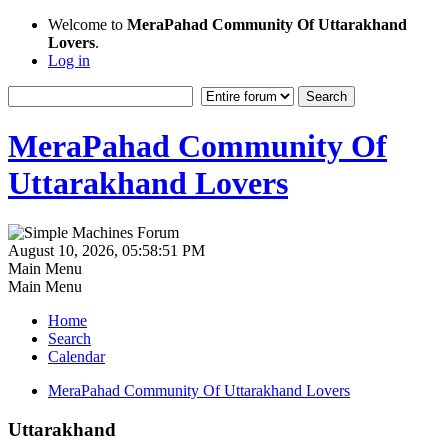
Welcome to
MeraPahad Community Of Uttarakhand
Lovers
.
Log in
MeraPahad Community Of
Uttarakhand Lovers
August 10, 2026, 05:58:51 PM
Main Menu
Main Menu
Home
Search
Calendar
MeraPahad Community Of Uttarakhand Lovers
Uttarakhand