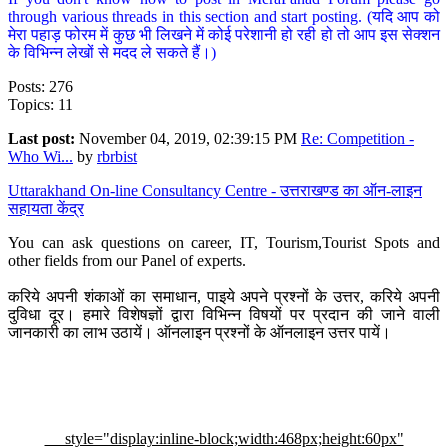
through various threads in this section and start posting. (यदि आप को
मेरा पहाड़ फोरम में कुछ भी लिखने में कोई परेशानी हो रही हो तो आप इस सेक्शन
के विभिन्न लेखों से मदद ले सकते हैं।)
Posts: 276
Topics: 11
Last post:
November 04, 2019, 02:39:15 PM
Re: Competition -
Who Wi...
by
rbrbist
Uttarakhand On-line Consultancy Centre - उत्तराखण्ड का ऑन-लाइन
सहायता केंद्र
You can ask questions on career, IT, Tourism,Tourist Spots and
other fields from our Panel of experts.
करिये अपनी शंकाओं का समाधान, पाइये अपने प्रश्नों के उत्तर, करिये अपनी
दुविधा दूर। हमारे विशेषज्ञों द्वारा विभिन्न विषयों पर प्रदान की जाने वाली
जानकारी का लाभ उठायें। ऑनलाइन प्रश्नों के ऑनलाइन उत्तर पायें।
style="display:inline-block;width:468px;height:60px"