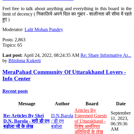
Feel free to talk about anything and everything in this board in the
limit of decency ( निकालिये अपने दिल का गुबार - शालीनता की सीमा में रहते
हुए )
Moderator:
Lalit Mohan Pandey
Posts: 2,863
Topics: 65
Last post:
April 24, 2022, 08:24:35 AM
Re: Share Informative Ar...
by
Bhishma Kukreti
MeraPahad Community Of Uttarakhand Lovers -
Info Center
Recent posts
Message
Author
Board
Date
Articles By
September
Re: Articles By Shri
D.N.Barola
Esteemed Guests
11, 2023,
D.N. Barola - श्री डी एन
/ डी एन
of Uttarakhand -
06:39:36
बड़ोला जी के लेख
बड़ोला
विशेष आमंत्रित
AM
अतिथियों के लेख