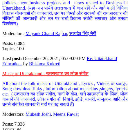
policies, new business projects and news related to Business in
Uttarakhand. (यहां आप पायेंगे उत्तराखण्ड में चल रही और आने वाली विभिन्न
विकास योजनाओं की जानकारी, उन पर विमर्श और सदस्यों की राय,सरकार की
नीतियों की जानकारी और उन पर चर्चा,विकास संबंधी समाचार और उनका
विश्लेषण)
Moderators:
Mayank Chand Rajbar
,
सत्यदेव सिंह नेगी
Posts: 6,084
Topics: 100
Last post:
December 26, 2021, 05:09:09 PM
Re: Uttarakhand
Educatio...
by
Bhishma Kukreti
Music of Uttarakhand - उत्तराखण्ड का लोक संगीत
All about the folk music of Uttarakhand , Lyrics , Videos of songs,
Song download links , information about musicians ,singers, lyricist
etc. ( उत्तराखंड का लोक संगीत, गानों के बोल, गाने डाउनलोड के लिंक, लोक
गायकों की जानकारी, लोक संगीत की विधायें, झोड़े, चाचरी, बाजू-बन्द आदि और
उनसे संबंधित जानकारी यहाँ पर पढ़ सकते हैं)
Moderators:
Mukesh Joshi
,
Meena Rawat
Posts: 7,336
Topics: 94