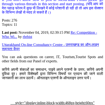
through various threads in this section and start posting. (यदि आप को
मेरा पहाड़ फोरम में कुछ भी लिखने में कोई परेशानी हो रही हो तो आप इस सेक्शन
के विभिन्न लेखों से मदद ले सकते हैं।)
Posts: 276
Topics: 11
Last post:
November 04, 2019, 02:39:15 PM
Re: Competition -
Who Wi...
by
rbrbist
Uttarakhand On-line Consultancy Centre - उत्तराखण्ड का ऑन-लाइन
सहायता केंद्र
You can ask questions on career, IT, Tourism,Tourist Spots and
other fields from our Panel of experts.
करिये अपनी शंकाओं का समाधान, पाइये अपने प्रश्नों के उत्तर, करिये अपनी
दुविधा दूर। हमारे विशेषज्ञों द्वारा विभिन्न विषयों पर प्रदान की जाने वाली
जानकारी का लाभ उठायें। ऑनलाइन प्रश्नों के ऑनलाइन उत्तर पायें।
style="display:inline-block;width:468px;height:60px"