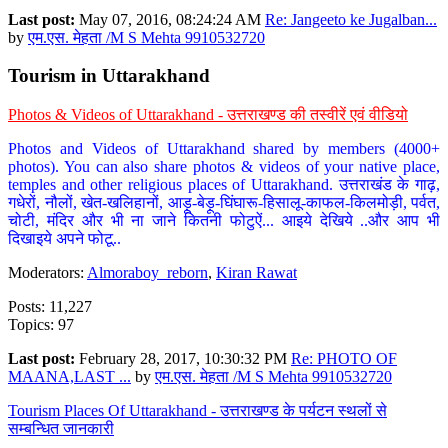
Last post:
May 07, 2016, 08:24:24 AM
Re: Jangeeto ke Jugalban...
by
एम.एस. मेहता /M S Mehta 9910532720
Tourism in Uttarakhand
Photos & Videos of Uttarakhand - उत्तराखण्ड की तस्वीरें एवं वीडियो
Photos and Videos of Uttarakhand shared by members (4000+
photos). You can also share photos & videos of your native place,
temples and other religious places of Uttarakhand. उत्तराखंड के गाढ़,
गधेरों, नौलों, खेत-खलिहानों, आड़ू-बेड़ू-घिंघारू-हिसालू-काफल-किलमोड़ी, पर्वत,
चोटी, मंदिर और भी ना जाने कितनी फोटुऐं... आइये देखिये ..और आप भी
दिखाइये अपने फोटू..
Moderators:
Almoraboy_reborn
,
Kiran Rawat
Posts: 11,227
Topics: 97
Last post:
February 28, 2017, 10:30:32 PM
Re: PHOTO OF
MAANA,LAST ...
by
एम.एस. मेहता /M S Mehta 9910532720
Tourism Places Of Uttarakhand - उत्तराखण्ड के पर्यटन स्थलों से
सम्बन्धित जानकारी