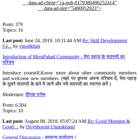
data-ad-client="ca-pub-0179380496252414"
data-ad-slot="5400952923">
Posts: 379
Topics: 16
Last post:
June 24, 2019, 10:31:44 AM
Re: Skill Development
Ce...
by
vinodkhati
Introduction of MeraPahad Community - मेरा पहाड़ के सदस्यों का
परिचय
Introduce yourself,Know more about other community members
and welcome new members. (यहां पर कृपया अपना परिचय दें, मेरा पहाड़
के दूसरे सदस्यों के बारे में जानें और नये सदस्यों का स्वागत करें )
Moderator:
दीपक पनेरू
Posts: 6,504
Topics: 10
Last post:
August 08, 2018, 05:07:24 AM
Re: Good Morning &
Good ...
by
Devbhoomi,Uttarakhand
General Discussion - सामान्य वार्तालाप !