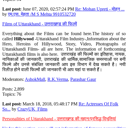
Last post:
June 07, 2020, 02:57:24 PM
Re: Mohan Upreti - मोहन ...
by
एम.एस. मेहता /M S Mehta 9910532720
Films of Uttarakhand - उत्तराखण्ड की फिल्में
Everything about the Films can be found here.The history of so
called
Hillywood
-Uttarakhand Film Industry-,Information about the
Hero, Heroins of Hillywood, Story, Video, Photographs of
Uttarakhandi Films- all are here. The information of forthcoming
Uttarakhandi films is also here. उत्तराखंड की फिल्मों का इतिहास, नायक,
नायिकाओं की जानकारी, उत्तराखंड की धार्मिक,सामाजिक समस्याओं पर बनी
फिल्मे और उनसे संबंधित जानकारी आप इस विभाग में देख सकते है। नयी
रिलीज़ होने वाली फिल्मों की जानकारी भी आप यहां पा सकते हैं।
Moderators:
AshokMall
,
R.K.Verma
,
Parashar Gaur
Posts: 2,899
Topics: 76
Last post:
March 18, 2018, 05:48:17 PM
Re: Actresses Of Folk
So...
by
CrazyUK_Films
Personalities of Uttarakhand - उत्तराखण्ड की महान/प्रसिद्ध विभूतियां