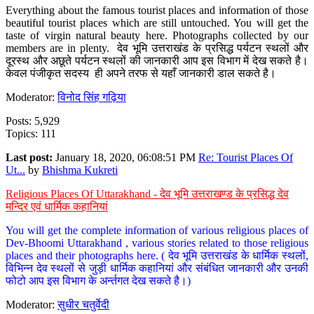
Everything about the famous tourist places and information of those
beautiful tourist places which are still untouched. You will get the
taste of virgin natural beauty here. Photographs collected by our
members are in plenty. देव भूमि उत्तराखंड के प्रसिद्ध पर्यटन स्थलों और
दूरस्थ और अछूते पर्यटन स्थलों की जानकारी आप इस विभाग में देख सकते है।
केवल पंजीकृत सदस्य ही अपने तरफ से यहाँ जानकारी डाल सकते है।
Moderator:
विनोद सिंह गढ़िया
Posts: 5,929
Topics: 111
Last post:
January 18, 2020, 06:08:51 PM
Re: Tourist Places Of
Ut...
by
Bhishma Kukreti
Religious Places Of Uttarakhand - देव भूमि उत्तराखण्ड के प्रसिद्ध देव
मन्दिर एवं धार्मिक कहानियां
You will get the complete information of various religious places of
Dev-Bhoomi Uttarakhand , various stories related to those religious
places and their photographs here. ( देव भूमि उत्तराखंड के धार्मिक स्थलों,
विभिन्न देव स्थलों से जुड़ी धार्मिक कहानियां और संबंधित जानकारी और उनकी
फोटो आप इस विभाग के अर्न्तगत देख सकते है।)
Moderator:
सुधीर चतुर्वेदी