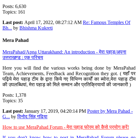
Posts: 6,630
Topics: 161
Last post:
April 17, 2022, 08:27:12 AM
Re: Famous Temples Of
Bh...
by
Bhishma Kukreti
Mera Pahad
MeraPahad/Apna Uttarakhand: An introduction - मेरा पहाड़/अपना
उत्तराखण्ड : एक परिचय
Here you will find the various works being done by MeraPahad
Team, Achievements, Feedback and Recognition they got. ( यहाँ पर
पढ़िये मेरा पहाड़ टीम के द्वारा किये गए विभिन्न कार्यों का ब्योरा,मेरा पहाड़ टीम
की उपलब्धियां, मेरा पहाड़ को मिले सम्मान और प्रतिक्रियायों की जानकारी )
Posts: 1,378
Topics: 35
Last post:
January 17, 2019, 04:20:14 PM
Poster by Mera Pahad -
G...
by
विनोद सिंह गढ़िया
How to use MeraPahad Forum - मेरा पहाड़ फोरम को कैसे प्रयोग करें!
If you don't know how to post in MeraPahad Forum please go