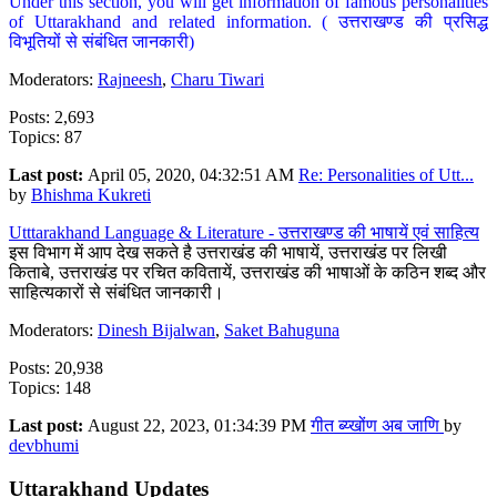
Under this section, you will get information of famous personalities
of Uttarakhand and related information. ( उत्तराखण्ड की प्रसिद्ध
विभूतियों से संबंधित जानकारी)
Moderators:
Rajneesh
,
Charu Tiwari
Posts: 2,693
Topics: 87
Last post:
April 05, 2020, 04:32:51 AM
Re: Personalities of Utt...
by
Bhishma Kukreti
Utttarakhand Language & Literature - उत्तराखण्ड की भाषायें एवं साहित्य
इस विभाग में आप देख सकते है उत्तराखंड की भाषायें, उत्तराखंड पर लिखी
किताबे, उत्तराखंड पर रचित कवितायें, उत्तराखंड की भाषाओं के कठिन शब्द और
साहित्यकारों से संबंधित जानकारी।
Moderators:
Dinesh Bijalwan
,
Saket Bahuguna
Posts: 20,938
Topics: 148
Last post:
August 22, 2023, 01:34:39 PM
गीत ब्य्खोंण अब जाणि
by
devbhumi
Uttarakhand Updates