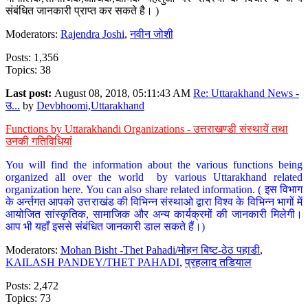
संबंधित जानकारी प्राप्त कर सकते है। )
Moderators:
Rajendra Joshi
,
नवीन जोशी
Posts: 1,356
Topics: 38
Last post:
August 08, 2018, 05:11:43 AM
Re: Uttarakhand News -
उ...
by
Devbhoomi,Uttarakhand
Functions by Uttarakhandi Organizations - उत्तराखण्डी संस्थायें तथा
उनकी गतिविधियां
You will find the information about the various functions being
organized all over the world by various Uttarakhand related
organization here. You can also share related information. ( इस विभाग
के अर्न्तगत आपको उत्तराखंड की विभिन्न संस्थाओ द्वारा विश्व के विभिन्न भागों में
आयोजित सांस्कृतिक, सामाजिक और अन्य कार्यक्रमों की जानकारी मिलेगी।
आप भी यहाँ इससे संबंधित जानकारी डाल सकते हैं।)
Moderators:
Mohan Bisht -Thet Pahadi/मोहन बिष्ट-ठेठ पहाडी
,
KAILASH PANDEY/THET PAHADI
,
प्रहलाद तडियाल
Posts: 2,472
Topics: 73