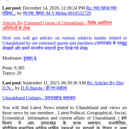
Last post:
December 14, 2020, 12:28:24 PM
Re: म्यर पहाड़ म्यर
पछिया...
by
एम.एस. मेहता /M S Mehta 9910532720
Articles By Esteemed Guests of Uttarakhand - विशेष आमंत्रित
अतिथियों के लेख
Here you will get articles on various subjects mainly related to
Uttarakhand by our esteemed guests and members.(उत्तराखंड के प्रबुद्ध
लेखकों और हमारे माननीय सदस्यों द्वारा लिखे गये लेख)
Moderator:
हुक्का बू
Posts: 9,385
Topics: 29
Last post:
September 11, 2023, 06:39:36 AM
Re: Articles By Shri
D.N...
by
D.N.Barola / डी एन बड़ोला
Uttarakhand Updates - उत्तराखण्ड समाचार
You will find Latest News related to Uttarakhand and views on
those news by our members , Latest Political ,Geographical, Social,
Economical information and current affairs of Uttarakhand. ( इस
विभाग में आप उत्तराखंड के ताजा समाचार, राजनीतिक,
भौगौलिक,सामाजिक,आर्थिक,धार्मिक पहलुओं पर सदस्यों के विचार व अन्य