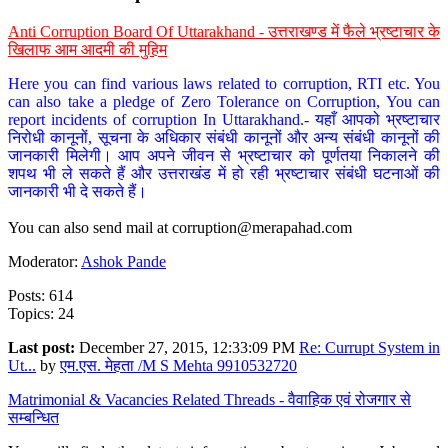
Anti Corruption Board Of Uttarakhand - उत्तराखण्ड में फैले भ्रष्टाचार के
खिलाफ आम आदमी की मुहिम
Here you can find various laws related to corruption, RTI etc. You
can also take a pledge of Zero Tolerance on Corruption, You can
report incidents of corruption In Uttarakhand.- यहाँ आपको भ्रष्टाचार
निरोधी कानूनों, सूचना के अधिकार संबंधी कानूनों और अन्य संबंधी कानूनों की
जानकारी मिलेगी। आप अपने जीवन से भ्रष्टाचार को पूर्णतया निकालने की
शपथ भी ले सकते हैं और उत्तराखंड में हो रही भ्रष्टाचार संबंधी घटनाओं की
जानकारी भी दे सकते हैं।
You can also send mail at
corruption@merapahad.com
Moderator:
Ashok Pande
Posts: 614
Topics: 24
Last post:
December 27, 2015, 12:33:09 PM
Re: Currupt System in
Ut...
by
एम.एस. मेहता /M S Mehta 9910532720
Matrimonial & Vacancies Related Threads - वैवाहिक एवं रोजगार से
सम्बन्धित