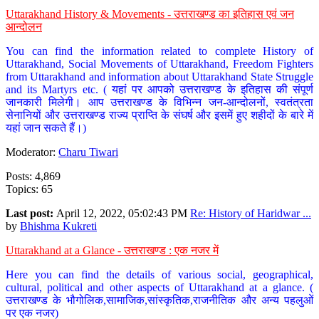
Uttarakhand History & Movements - उत्तराखण्ड का इतिहास एवं जन
आन्दोलन
You can find the information related to complete History of
Uttarakhand, Social Movements of Uttarakhand, Freedom Fighters
from Uttarakhand and information about Uttarakhand State Struggle
and its Martyrs etc. ( यहां पर आपको उत्तराखण्ड के इतिहास की संपूर्ण
जानकारी मिलेगी। आप उत्तराखण्ड के विभिन्न जन-आन्दोलनों, स्वतंत्रता
सेनानियों और उत्तराखण्ड राज्य प्राप्ति के संघर्ष और इसमें हुए शहीदों के बारे में
यहां जान सकते हैं।)
Moderator:
Charu Tiwari
Posts: 4,869
Topics: 65
Last post:
April 12, 2022, 05:02:43 PM
Re: History of Haridwar ...
by
Bhishma Kukreti
Uttarakhand at a Glance - उत्तराखण्ड : एक नजर में
Here you can find the details of various social, geographical,
cultural, political and other aspects of Uttarakhand at a glance. (
उत्तराखण्ड के भौगोलिक,सामाजिक,सांस्कृतिक,राजनीतिक और अन्य पहलुओं
पर एक नजर)