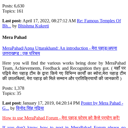
Posts: 6,630
Topics: 161
Last post:
April 17, 2022, 08:27:12 AM
Re: Famous Temples Of
Bh...
by
Bhishma Kukreti
Mera Pahad
MeraPahad/Apna Uttarakhand: An introduction - मेरा पहाड़/अपना
उत्तराखण्ड : एक परिचय
Here you will find the various works being done by MeraPahad
Team, Achievements, Feedback and Recognition they got. ( यहाँ पर
पढ़िये मेरा पहाड़ टीम के द्वारा किये गए विभिन्न कार्यों का ब्योरा,मेरा पहाड़ टीम
की उपलब्धियां, मेरा पहाड़ को मिले सम्मान और प्रतिक्रियायों की जानकारी )
Posts: 1,378
Topics: 35
Last post:
January 17, 2019, 04:20:14 PM
Poster by Mera Pahad -
G...
by
विनोद सिंह गढ़िया
How to use MeraPahad Forum - मेरा पहाड़ फोरम को कैसे प्रयोग करें!
If you don't know how to post in MeraPahad Forum please go