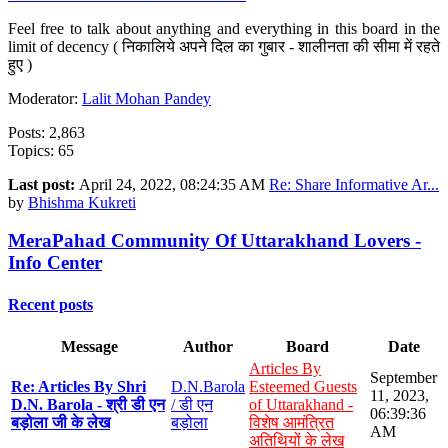
Feel free to talk about anything and everything in this board in the
limit of decency ( निकालिये अपने दिल का गुबार - शालीनता की सीमा में रहते
हुए )
Moderator:
Lalit Mohan Pandey
Posts: 2,863
Topics: 65
Last post:
April 24, 2022, 08:24:35 AM
Re: Share Informative Ar...
by
Bhishma Kukreti
MeraPahad Community Of Uttarakhand Lovers -
Info Center
Recent posts
Message
Author
Board
Date
Articles By
September
Re: Articles By Shri
D.N.Barola
Esteemed Guests
11, 2023,
D.N. Barola - श्री डी एन
/ डी एन
of Uttarakhand -
06:39:36
बड़ोला जी के लेख
बड़ोला
विशेष आमंत्रित
AM
अतिथियों के लेख