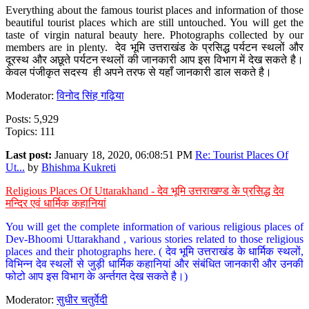
Everything about the famous tourist places and information of those
beautiful tourist places which are still untouched. You will get the
taste of virgin natural beauty here. Photographs collected by our
members are in plenty. देव भूमि उत्तराखंड के प्रसिद्ध पर्यटन स्थलों और
दूरस्थ और अछूते पर्यटन स्थलों की जानकारी आप इस विभाग में देख सकते है।
केवल पंजीकृत सदस्य ही अपने तरफ से यहाँ जानकारी डाल सकते है।
Moderator:
विनोद सिंह गढ़िया
Posts: 5,929
Topics: 111
Last post:
January 18, 2020, 06:08:51 PM
Re: Tourist Places Of
Ut...
by
Bhishma Kukreti
Religious Places Of Uttarakhand - देव भूमि उत्तराखण्ड के प्रसिद्ध देव
मन्दिर एवं धार्मिक कहानियां
You will get the complete information of various religious places of
Dev-Bhoomi Uttarakhand , various stories related to those religious
places and their photographs here. ( देव भूमि उत्तराखंड के धार्मिक स्थलों,
विभिन्न देव स्थलों से जुड़ी धार्मिक कहानियां और संबंधित जानकारी और उनकी
फोटो आप इस विभाग के अर्न्तगत देख सकते है।)
Moderator:
सुधीर चतुर्वेदी