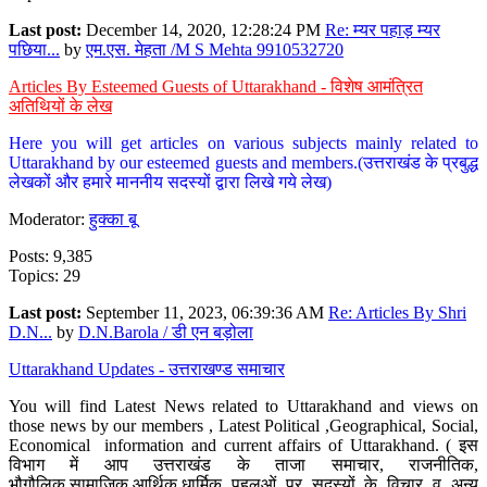
Last post:
December 14, 2020, 12:28:24 PM
Re: म्यर पहाड़ म्यर
पछिया...
by
एम.एस. मेहता /M S Mehta 9910532720
Articles By Esteemed Guests of Uttarakhand - विशेष आमंत्रित
अतिथियों के लेख
Here you will get articles on various subjects mainly related to
Uttarakhand by our esteemed guests and members.(उत्तराखंड के प्रबुद्ध
लेखकों और हमारे माननीय सदस्यों द्वारा लिखे गये लेख)
Moderator:
हुक्का बू
Posts: 9,385
Topics: 29
Last post:
September 11, 2023, 06:39:36 AM
Re: Articles By Shri
D.N...
by
D.N.Barola / डी एन बड़ोला
Uttarakhand Updates - उत्तराखण्ड समाचार
You will find Latest News related to Uttarakhand and views on
those news by our members , Latest Political ,Geographical, Social,
Economical information and current affairs of Uttarakhand. ( इस
विभाग में आप उत्तराखंड के ताजा समाचार, राजनीतिक,
भौगौलिक,सामाजिक,आर्थिक,धार्मिक पहलुओं पर सदस्यों के विचार व अन्य