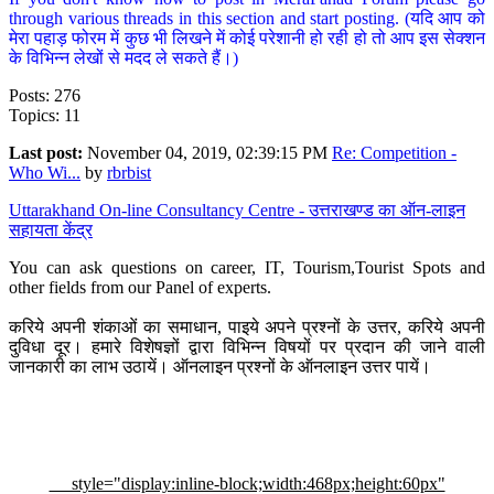
through various threads in this section and start posting. (यदि आप को
मेरा पहाड़ फोरम में कुछ भी लिखने में कोई परेशानी हो रही हो तो आप इस सेक्शन
के विभिन्न लेखों से मदद ले सकते हैं।)
Posts: 276
Topics: 11
Last post:
November 04, 2019, 02:39:15 PM
Re: Competition -
Who Wi...
by
rbrbist
Uttarakhand On-line Consultancy Centre - उत्तराखण्ड का ऑन-लाइन
सहायता केंद्र
You can ask questions on career, IT, Tourism,Tourist Spots and
other fields from our Panel of experts.
करिये अपनी शंकाओं का समाधान, पाइये अपने प्रश्नों के उत्तर, करिये अपनी
दुविधा दूर। हमारे विशेषज्ञों द्वारा विभिन्न विषयों पर प्रदान की जाने वाली
जानकारी का लाभ उठायें। ऑनलाइन प्रश्नों के ऑनलाइन उत्तर पायें।
style="display:inline-block;width:468px;height:60px"