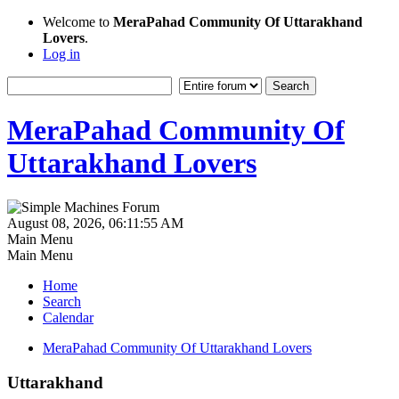
Welcome to
MeraPahad Community Of Uttarakhand
Lovers
.
Log in
MeraPahad Community Of
Uttarakhand Lovers
August 08, 2026, 06:11:55 AM
Main Menu
Main Menu
Home
Search
Calendar
MeraPahad Community Of Uttarakhand Lovers
Uttarakhand