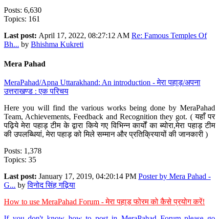
Posts: 6,630
Topics: 161
Last post:
April 17, 2022, 08:27:12 AM
Re: Famous Temples Of
Bh...
by
Bhishma Kukreti
Mera Pahad
MeraPahad/Apna Uttarakhand: An introduction - मेरा पहाड़/अपना
उत्तराखण्ड : एक परिचय
Here you will find the various works being done by MeraPahad
Team, Achievements, Feedback and Recognition they got. ( यहाँ पर
पढ़िये मेरा पहाड़ टीम के द्वारा किये गए विभिन्न कार्यों का ब्योरा,मेरा पहाड़ टीम
की उपलब्धियां, मेरा पहाड़ को मिले सम्मान और प्रतिक्रियायों की जानकारी )
Posts: 1,378
Topics: 35
Last post:
January 17, 2019, 04:20:14 PM
Poster by Mera Pahad -
G...
by
विनोद सिंह गढ़िया
How to use MeraPahad Forum - मेरा पहाड़ फोरम को कैसे प्रयोग करें!
If you don't know how to post in MeraPahad Forum please go