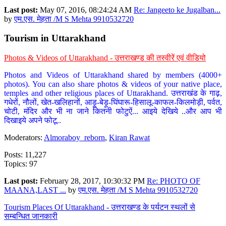
Last post:
May 07, 2016, 08:24:24 AM
Re: Jangeeto ke Jugalban...
by
एम.एस. मेहता /M S Mehta 9910532720
Tourism in Uttarakhand
Photos & Videos of Uttarakhand - उत्तराखण्ड की तस्वीरें एवं वीडियो
Photos and Videos of Uttarakhand shared by members (4000+
photos). You can also share photos & videos of your native place,
temples and other religious places of Uttarakhand. उत्तराखंड के गाढ़,
गधेरों, नौलों, खेत-खलिहानों, आड़ू-बेड़ू-घिंघारू-हिसालू-काफल-किलमोड़ी, पर्वत,
चोटी, मंदिर और भी ना जाने कितनी फोटुऐं... आइये देखिये ..और आप भी
दिखाइये अपने फोटू..
Moderators:
Almoraboy_reborn
,
Kiran Rawat
Posts: 11,227
Topics: 97
Last post:
February 28, 2017, 10:30:32 PM
Re: PHOTO OF
MAANA,LAST ...
by
एम.एस. मेहता /M S Mehta 9910532720
Tourism Places Of Uttarakhand - उत्तराखण्ड के पर्यटन स्थलों से
सम्बन्धित जानकारी