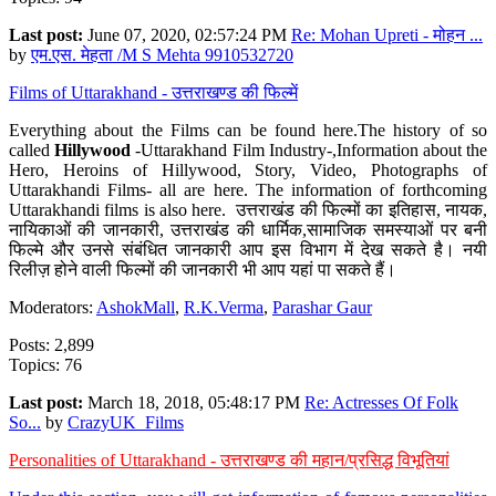
Last post:
June 07, 2020, 02:57:24 PM
Re: Mohan Upreti - मोहन ...
by
एम.एस. मेहता /M S Mehta 9910532720
Films of Uttarakhand - उत्तराखण्ड की फिल्में
Everything about the Films can be found here.The history of so
called
Hillywood
-Uttarakhand Film Industry-,Information about the
Hero, Heroins of Hillywood, Story, Video, Photographs of
Uttarakhandi Films- all are here. The information of forthcoming
Uttarakhandi films is also here. उत्तराखंड की फिल्मों का इतिहास, नायक,
नायिकाओं की जानकारी, उत्तराखंड की धार्मिक,सामाजिक समस्याओं पर बनी
फिल्मे और उनसे संबंधित जानकारी आप इस विभाग में देख सकते है। नयी
रिलीज़ होने वाली फिल्मों की जानकारी भी आप यहां पा सकते हैं।
Moderators:
AshokMall
,
R.K.Verma
,
Parashar Gaur
Posts: 2,899
Topics: 76
Last post:
March 18, 2018, 05:48:17 PM
Re: Actresses Of Folk
So...
by
CrazyUK_Films
Personalities of Uttarakhand - उत्तराखण्ड की महान/प्रसिद्ध विभूतियां