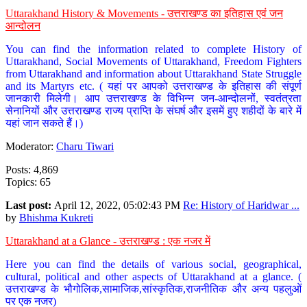
Uttarakhand History & Movements - उत्तराखण्ड का इतिहास एवं जन
आन्दोलन
You can find the information related to complete History of
Uttarakhand, Social Movements of Uttarakhand, Freedom Fighters
from Uttarakhand and information about Uttarakhand State Struggle
and its Martyrs etc. ( यहां पर आपको उत्तराखण्ड के इतिहास की संपूर्ण
जानकारी मिलेगी। आप उत्तराखण्ड के विभिन्न जन-आन्दोलनों, स्वतंत्रता
सेनानियों और उत्तराखण्ड राज्य प्राप्ति के संघर्ष और इसमें हुए शहीदों के बारे में
यहां जान सकते हैं।)
Moderator:
Charu Tiwari
Posts: 4,869
Topics: 65
Last post:
April 12, 2022, 05:02:43 PM
Re: History of Haridwar ...
by
Bhishma Kukreti
Uttarakhand at a Glance - उत्तराखण्ड : एक नजर में
Here you can find the details of various social, geographical,
cultural, political and other aspects of Uttarakhand at a glance. (
उत्तराखण्ड के भौगोलिक,सामाजिक,सांस्कृतिक,राजनीतिक और अन्य पहलुओं
पर एक नजर)