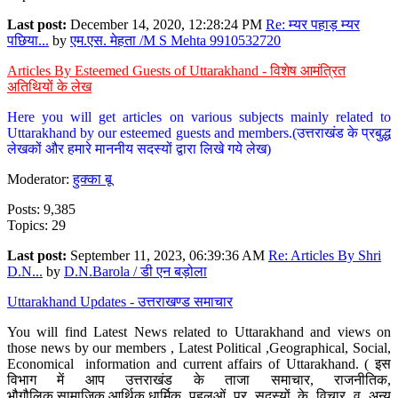
Last post:
December 14, 2020, 12:28:24 PM
Re: म्यर पहाड़ म्यर
पछिया...
by
एम.एस. मेहता /M S Mehta 9910532720
Articles By Esteemed Guests of Uttarakhand - विशेष आमंत्रित
अतिथियों के लेख
Here you will get articles on various subjects mainly related to
Uttarakhand by our esteemed guests and members.(उत्तराखंड के प्रबुद्ध
लेखकों और हमारे माननीय सदस्यों द्वारा लिखे गये लेख)
Moderator:
हुक्का बू
Posts: 9,385
Topics: 29
Last post:
September 11, 2023, 06:39:36 AM
Re: Articles By Shri
D.N...
by
D.N.Barola / डी एन बड़ोला
Uttarakhand Updates - उत्तराखण्ड समाचार
You will find Latest News related to Uttarakhand and views on
those news by our members , Latest Political ,Geographical, Social,
Economical information and current affairs of Uttarakhand. ( इस
विभाग में आप उत्तराखंड के ताजा समाचार, राजनीतिक,
भौगौलिक,सामाजिक,आर्थिक,धार्मिक पहलुओं पर सदस्यों के विचार व अन्य