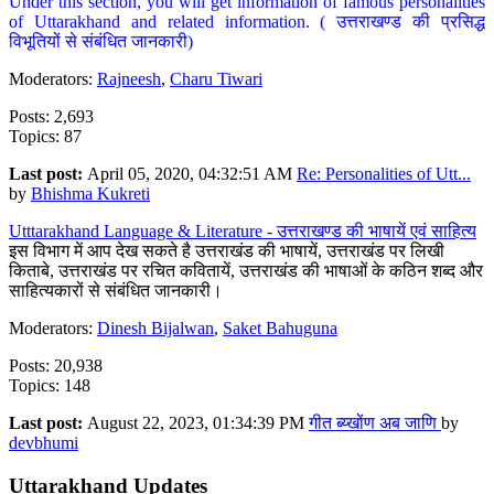
Under this section, you will get information of famous personalities
of Uttarakhand and related information. ( उत्तराखण्ड की प्रसिद्ध
विभूतियों से संबंधित जानकारी)
Moderators:
Rajneesh
,
Charu Tiwari
Posts: 2,693
Topics: 87
Last post:
April 05, 2020, 04:32:51 AM
Re: Personalities of Utt...
by
Bhishma Kukreti
Utttarakhand Language & Literature - उत्तराखण्ड की भाषायें एवं साहित्य
इस विभाग में आप देख सकते है उत्तराखंड की भाषायें, उत्तराखंड पर लिखी
किताबे, उत्तराखंड पर रचित कवितायें, उत्तराखंड की भाषाओं के कठिन शब्द और
साहित्यकारों से संबंधित जानकारी।
Moderators:
Dinesh Bijalwan
,
Saket Bahuguna
Posts: 20,938
Topics: 148
Last post:
August 22, 2023, 01:34:39 PM
गीत ब्य्खोंण अब जाणि
by
devbhumi
Uttarakhand Updates