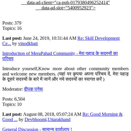
data-ad-client="ca-pub-0179380496252414"
data-ad-slot="5400952923">
Posts: 379
Topics: 16
Last post:
June 24, 2019, 10:31:44 AM
Re: Skill Development
Ce...
by
vinodkhati
Introduction of MeraPahad Community - मेरा पहाड़ के सदस्यों का
परिचय
Introduce yourself,Know more about other community members
and welcome new members. (यहां पर कृपया अपना परिचय दें, मेरा पहाड़
के दूसरे सदस्यों के बारे में जानें और नये सदस्यों का स्वागत करें )
Moderator:
दीपक पनेरू
Posts: 6,504
Topics: 10
Last post:
August 08, 2018, 05:07:24 AM
Re: Good Morning &
Good ...
by
Devbhoomi,Uttarakhand
General Discussion - सामान्य वार्तालाप !