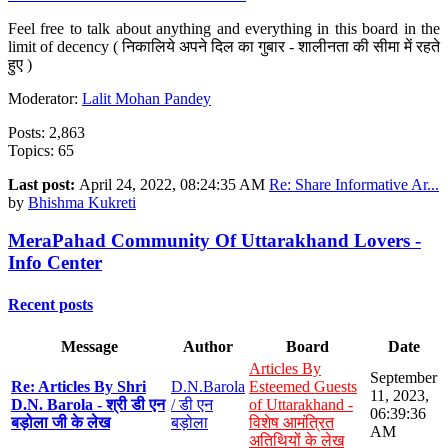
Feel free to talk about anything and everything in this board in the
limit of decency ( निकालिये अपने दिल का गुबार - शालीनता की सीमा में रहते
हुए )
Moderator:
Lalit Mohan Pandey
Posts: 2,863
Topics: 65
Last post:
April 24, 2022, 08:24:35 AM
Re: Share Informative Ar...
by
Bhishma Kukreti
MeraPahad Community Of Uttarakhand Lovers -
Info Center
Recent posts
Message
Author
Board
Date
Articles By
September
Re: Articles By Shri
D.N.Barola
Esteemed Guests
11, 2023,
D.N. Barola - श्री डी एन
/ डी एन
of Uttarakhand -
06:39:36
बड़ोला जी के लेख
बड़ोला
विशेष आमंत्रित
AM
अतिथियों के लेख