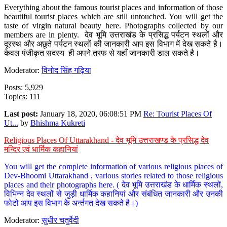
Everything about the famous tourist places and information of those
beautiful tourist places which are still untouched. You will get the
taste of virgin natural beauty here. Photographs collected by our
members are in plenty. देव भूमि उत्तराखंड के प्रसिद्ध पर्यटन स्थलों और
दूरस्थ और अछूते पर्यटन स्थलों की जानकारी आप इस विभाग में देख सकते है।
केवल पंजीकृत सदस्य ही अपने तरफ से यहाँ जानकारी डाल सकते है।
Moderator:
विनोद सिंह गढ़िया
Posts: 5,929
Topics: 111
Last post:
January 18, 2020, 06:08:51 PM
Re: Tourist Places Of
Ut...
by
Bhishma Kukreti
Religious Places Of Uttarakhand - देव भूमि उत्तराखण्ड के प्रसिद्ध देव
मन्दिर एवं धार्मिक कहानियां
You will get the complete information of various religious places of
Dev-Bhoomi Uttarakhand , various stories related to those religious
places and their photographs here. ( देव भूमि उत्तराखंड के धार्मिक स्थलों,
विभिन्न देव स्थलों से जुड़ी धार्मिक कहानियां और संबंधित जानकारी और उनकी
फोटो आप इस विभाग के अर्न्तगत देख सकते है।)
Moderator:
सुधीर चतुर्वेदी