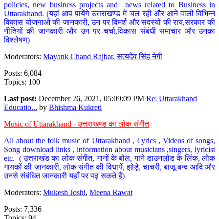
policies, new business projects and news related to Business in
Uttarakhand. (यहां आप पायेंगे उत्तराखण्ड में चल रही और आने वाली विभिन्न
विकास योजनाओं की जानकारी, उन पर विमर्श और सदस्यों की राय,सरकार की
नीतियों की जानकारी और उन पर चर्चा,विकास संबंधी समाचार और उनका
विश्लेषण)
Moderators:
Mayank Chand Rajbar
,
सत्यदेव सिंह नेगी
Posts: 6,084
Topics: 100
Last post:
December 26, 2021, 05:09:09 PM
Re: Uttarakhand
Educatio...
by
Bhishma Kukreti
Music of Uttarakhand - उत्तराखण्ड का लोक संगीत
All about the folk music of Uttarakhand , Lyrics , Videos of songs,
Song download links , information about musicians ,singers, lyricist
etc. ( उत्तराखंड का लोक संगीत, गानों के बोल, गाने डाउनलोड के लिंक, लोक
गायकों की जानकारी, लोक संगीत की विधायें, झोड़े, चाचरी, बाजू-बन्द आदि और
उनसे संबंधित जानकारी यहाँ पर पढ़ सकते हैं)
Moderators:
Mukesh Joshi
,
Meena Rawat
Posts: 7,336
Topics: 94