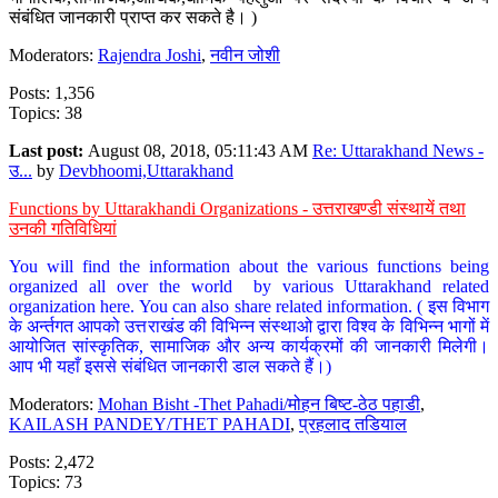
संबंधित जानकारी प्राप्त कर सकते है। )
Moderators:
Rajendra Joshi
,
नवीन जोशी
Posts: 1,356
Topics: 38
Last post:
August 08, 2018, 05:11:43 AM
Re: Uttarakhand News -
उ...
by
Devbhoomi,Uttarakhand
Functions by Uttarakhandi Organizations - उत्तराखण्डी संस्थायें तथा
उनकी गतिविधियां
You will find the information about the various functions being
organized all over the world by various Uttarakhand related
organization here. You can also share related information. ( इस विभाग
के अर्न्तगत आपको उत्तराखंड की विभिन्न संस्थाओ द्वारा विश्व के विभिन्न भागों में
आयोजित सांस्कृतिक, सामाजिक और अन्य कार्यक्रमों की जानकारी मिलेगी।
आप भी यहाँ इससे संबंधित जानकारी डाल सकते हैं।)
Moderators:
Mohan Bisht -Thet Pahadi/मोहन बिष्ट-ठेठ पहाडी
,
KAILASH PANDEY/THET PAHADI
,
प्रहलाद तडियाल
Posts: 2,472
Topics: 73