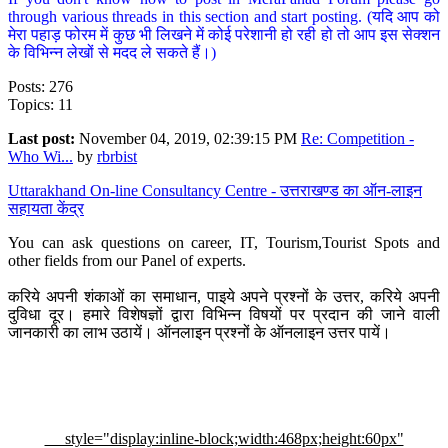
through various threads in this section and start posting. (यदि आप को
मेरा पहाड़ फोरम में कुछ भी लिखने में कोई परेशानी हो रही हो तो आप इस सेक्शन
के विभिन्न लेखों से मदद ले सकते हैं।)
Posts: 276
Topics: 11
Last post:
November 04, 2019, 02:39:15 PM
Re: Competition -
Who Wi...
by
rbrbist
Uttarakhand On-line Consultancy Centre - उत्तराखण्ड का ऑन-लाइन
सहायता केंद्र
You can ask questions on career, IT, Tourism,Tourist Spots and
other fields from our Panel of experts.
करिये अपनी शंकाओं का समाधान, पाइये अपने प्रश्नों के उत्तर, करिये अपनी
दुविधा दूर। हमारे विशेषज्ञों द्वारा विभिन्न विषयों पर प्रदान की जाने वाली
जानकारी का लाभ उठायें। ऑनलाइन प्रश्नों के ऑनलाइन उत्तर पायें।
style="display:inline-block;width:468px;height:60px"