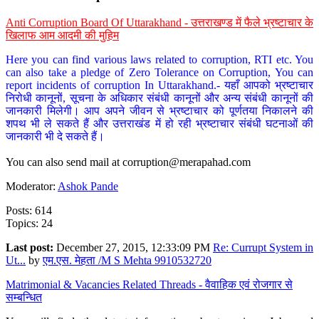
Anti Corruption Board Of Uttarakhand - उत्तराखण्ड में फैले भ्रष्टाचार के
खिलाफ आम आदमी की मुहिम
Here you can find various laws related to corruption, RTI etc. You
can also take a pledge of Zero Tolerance on Corruption, You can
report incidents of corruption In Uttarakhand.- यहाँ आपको भ्रष्टाचार
निरोधी कानूनों, सूचना के अधिकार संबंधी कानूनों और अन्य संबंधी कानूनों की
जानकारी मिलेगी। आप अपने जीवन से भ्रष्टाचार को पूर्णतया निकालने की
शपथ भी ले सकते हैं और उत्तराखंड में हो रही भ्रष्टाचार संबंधी घटनाओं की
जानकारी भी दे सकते हैं।
You can also send mail at
corruption@merapahad.com
Moderator:
Ashok Pande
Posts: 614
Topics: 24
Last post:
December 27, 2015, 12:33:09 PM
Re: Currupt System in
Ut...
by
एम.एस. मेहता /M S Mehta 9910532720
Matrimonial & Vacancies Related Threads - वैवाहिक एवं रोजगार से
सम्बन्धित