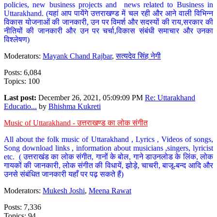
policies, new business projects and news related to Business in
Uttarakhand. (यहां आप पायेंगे उत्तराखण्ड में चल रही और आने वाली विभिन्न
विकास योजनाओं की जानकारी, उन पर विमर्श और सदस्यों की राय,सरकार की
नीतियों की जानकारी और उन पर चर्चा,विकास संबंधी समाचार और उनका
विश्लेषण)
Moderators:
Mayank Chand Rajbar
,
सत्यदेव सिंह नेगी
Posts: 6,084
Topics: 100
Last post:
December 26, 2021, 05:09:09 PM
Re: Uttarakhand
Educatio...
by
Bhishma Kukreti
Music of Uttarakhand - उत्तराखण्ड का लोक संगीत
All about the folk music of Uttarakhand , Lyrics , Videos of songs,
Song download links , information about musicians ,singers, lyricist
etc. ( उत्तराखंड का लोक संगीत, गानों के बोल, गाने डाउनलोड के लिंक, लोक
गायकों की जानकारी, लोक संगीत की विधायें, झोड़े, चाचरी, बाजू-बन्द आदि और
उनसे संबंधित जानकारी यहाँ पर पढ़ सकते हैं)
Moderators:
Mukesh Joshi
,
Meena Rawat
Posts: 7,336
Topics: 94