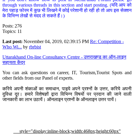
through various threads in this section and start posting. (यदि आप को
मेरा पहाड़ फोरम में कुछ भी लिखने में कोई परेशानी हो रही हो तो आप इस सेक्शन
के विभिन्न लेखों से मदद ले सकते हैं।)
Posts: 276
Topics: 11
Last post:
November 04, 2019, 02:39:15 PM
Re: Competition -
Who Wi...
by
rbrbist
Uttarakhand On-line Consultancy Centre - उत्तराखण्ड का ऑन-लाइन
सहायता केंद्र
You can ask questions on career, IT, Tourism,Tourist Spots and
other fields from our Panel of experts.
करिये अपनी शंकाओं का समाधान, पाइये अपने प्रश्नों के उत्तर, करिये अपनी
दुविधा दूर। हमारे विशेषज्ञों द्वारा विभिन्न विषयों पर प्रदान की जाने वाली
जानकारी का लाभ उठायें। ऑनलाइन प्रश्नों के ऑनलाइन उत्तर पायें।
style="display:inline-block;width:468px;height:60px"