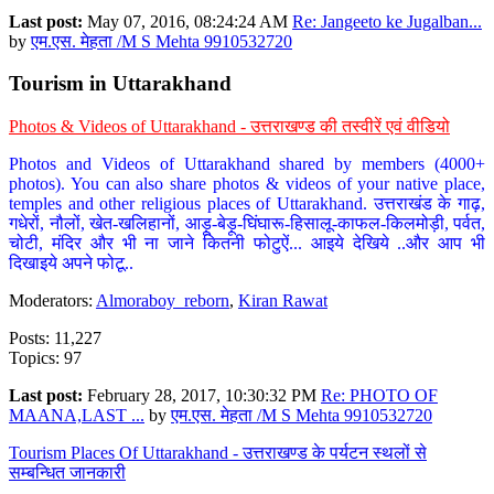
Last post:
May 07, 2016, 08:24:24 AM
Re: Jangeeto ke Jugalban...
by
एम.एस. मेहता /M S Mehta 9910532720
Tourism in Uttarakhand
Photos & Videos of Uttarakhand - उत्तराखण्ड की तस्वीरें एवं वीडियो
Photos and Videos of Uttarakhand shared by members (4000+
photos). You can also share photos & videos of your native place,
temples and other religious places of Uttarakhand. उत्तराखंड के गाढ़,
गधेरों, नौलों, खेत-खलिहानों, आड़ू-बेड़ू-घिंघारू-हिसालू-काफल-किलमोड़ी, पर्वत,
चोटी, मंदिर और भी ना जाने कितनी फोटुऐं... आइये देखिये ..और आप भी
दिखाइये अपने फोटू..
Moderators:
Almoraboy_reborn
,
Kiran Rawat
Posts: 11,227
Topics: 97
Last post:
February 28, 2017, 10:30:32 PM
Re: PHOTO OF
MAANA,LAST ...
by
एम.एस. मेहता /M S Mehta 9910532720
Tourism Places Of Uttarakhand - उत्तराखण्ड के पर्यटन स्थलों से
सम्बन्धित जानकारी