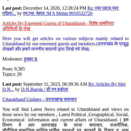
Last post:
December 14, 2020, 12:28:24 PM
Re: म्यर पहाड़ म्यर
पछिया...
by
एम.एस. मेहता /M S Mehta 9910532720
Articles By Esteemed Guests of Uttarakhand - विशेष आमंत्रित
अतिथियों के लेख
Here you will get articles on various subjects mainly related to
Uttarakhand by our esteemed guests and members.(उत्तराखंड के प्रबुद्ध
लेखकों और हमारे माननीय सदस्यों द्वारा लिखे गये लेख)
Moderator:
हुक्का बू
Posts: 9,385
Topics: 29
Last post:
September 11, 2023, 06:39:36 AM
Re: Articles By Shri
D.N...
by
D.N.Barola / डी एन बड़ोला
Uttarakhand Updates - उत्तराखण्ड समाचार
You will find Latest News related to Uttarakhand and views on
those news by our members , Latest Political ,Geographical, Social,
Economical information and current affairs of Uttarakhand. ( इस
विभाग में आप उत्तराखंड के ताजा समाचार, राजनीतिक,
भौगौलिक,सामाजिक,आर्थिक,धार्मिक पहलुओं पर सदस्यों के विचार व अन्य