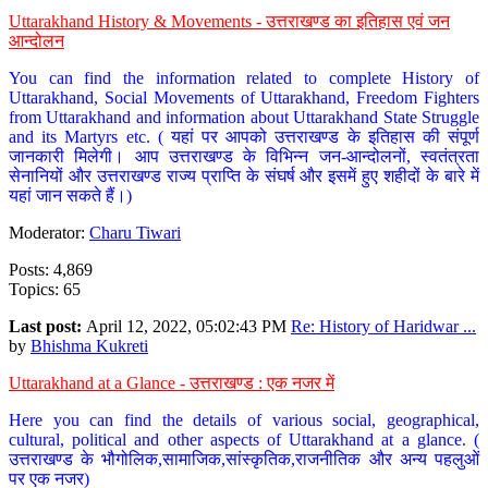
Uttarakhand History & Movements - उत्तराखण्ड का इतिहास एवं जन
आन्दोलन
You can find the information related to complete History of
Uttarakhand, Social Movements of Uttarakhand, Freedom Fighters
from Uttarakhand and information about Uttarakhand State Struggle
and its Martyrs etc. ( यहां पर आपको उत्तराखण्ड के इतिहास की संपूर्ण
जानकारी मिलेगी। आप उत्तराखण्ड के विभिन्न जन-आन्दोलनों, स्वतंत्रता
सेनानियों और उत्तराखण्ड राज्य प्राप्ति के संघर्ष और इसमें हुए शहीदों के बारे में
यहां जान सकते हैं।)
Moderator:
Charu Tiwari
Posts: 4,869
Topics: 65
Last post:
April 12, 2022, 05:02:43 PM
Re: History of Haridwar ...
by
Bhishma Kukreti
Uttarakhand at a Glance - उत्तराखण्ड : एक नजर में
Here you can find the details of various social, geographical,
cultural, political and other aspects of Uttarakhand at a glance. (
उत्तराखण्ड के भौगोलिक,सामाजिक,सांस्कृतिक,राजनीतिक और अन्य पहलुओं
पर एक नजर)