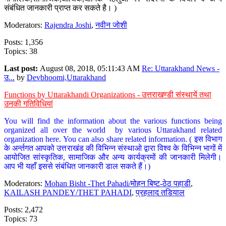
संबंधित जानकारी प्राप्त कर सकते है। )
Moderators:
Rajendra Joshi
,
नवीन जोशी
Posts: 1,356
Topics: 38
Last post:
August 08, 2018, 05:11:43 AM
Re: Uttarakhand News -
उ...
by
Devbhoomi,Uttarakhand
Functions by Uttarakhandi Organizations - उत्तराखण्डी संस्थायें तथा
उनकी गतिविधियां
You will find the information about the various functions being
organized all over the world by various Uttarakhand related
organization here. You can also share related information. ( इस विभाग
के अर्न्तगत आपको उत्तराखंड की विभिन्न संस्थाओ द्वारा विश्व के विभिन्न भागों में
आयोजित सांस्कृतिक, सामाजिक और अन्य कार्यक्रमों की जानकारी मिलेगी।
आप भी यहाँ इससे संबंधित जानकारी डाल सकते हैं।)
Moderators:
Mohan Bisht -Thet Pahadi/मोहन बिष्ट-ठेठ पहाडी
,
KAILASH PANDEY/THET PAHADI
,
प्रहलाद तडियाल
Posts: 2,472
Topics: 73