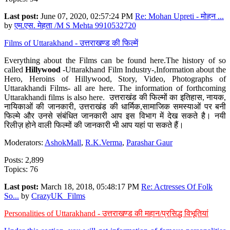
Last post:
June 07, 2020, 02:57:24 PM
Re: Mohan Upreti - मोहन ...
by
एम.एस. मेहता /M S Mehta 9910532720
Films of Uttarakhand - उत्तराखण्ड की फिल्में
Everything about the Films can be found here.The history of so
called
Hillywood
-Uttarakhand Film Industry-,Information about the
Hero, Heroins of Hillywood, Story, Video, Photographs of
Uttarakhandi Films- all are here. The information of forthcoming
Uttarakhandi films is also here. उत्तराखंड की फिल्मों का इतिहास, नायक,
नायिकाओं की जानकारी, उत्तराखंड की धार्मिक,सामाजिक समस्याओं पर बनी
फिल्मे और उनसे संबंधित जानकारी आप इस विभाग में देख सकते है। नयी
रिलीज़ होने वाली फिल्मों की जानकारी भी आप यहां पा सकते हैं।
Moderators:
AshokMall
,
R.K.Verma
,
Parashar Gaur
Posts: 2,899
Topics: 76
Last post:
March 18, 2018, 05:48:17 PM
Re: Actresses Of Folk
So...
by
CrazyUK_Films
Personalities of Uttarakhand - उत्तराखण्ड की महान/प्रसिद्ध विभूतियां