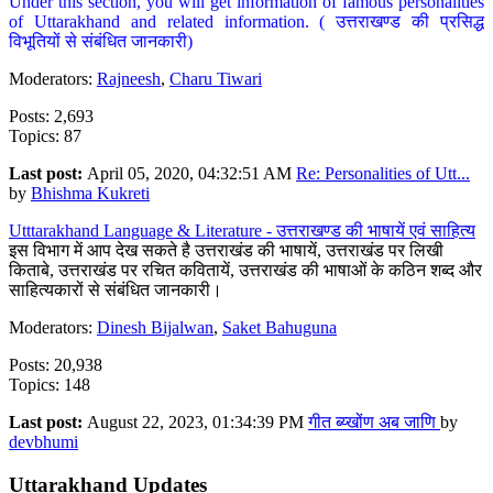
Under this section, you will get information of famous personalities
of Uttarakhand and related information. ( उत्तराखण्ड की प्रसिद्ध
विभूतियों से संबंधित जानकारी)
Moderators:
Rajneesh
,
Charu Tiwari
Posts: 2,693
Topics: 87
Last post:
April 05, 2020, 04:32:51 AM
Re: Personalities of Utt...
by
Bhishma Kukreti
Utttarakhand Language & Literature - उत्तराखण्ड की भाषायें एवं साहित्य
इस विभाग में आप देख सकते है उत्तराखंड की भाषायें, उत्तराखंड पर लिखी
किताबे, उत्तराखंड पर रचित कवितायें, उत्तराखंड की भाषाओं के कठिन शब्द और
साहित्यकारों से संबंधित जानकारी।
Moderators:
Dinesh Bijalwan
,
Saket Bahuguna
Posts: 20,938
Topics: 148
Last post:
August 22, 2023, 01:34:39 PM
गीत ब्य्खोंण अब जाणि
by
devbhumi
Uttarakhand Updates