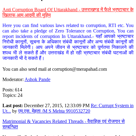
Anti Corruption Board Of Uttarakhand - उत्तराखण्ड में फैले भ्रष्टाचार के
खिलाफ आम आदमी की मुहिम
Here you can find various laws related to corruption, RTI etc. You
can also take a pledge of Zero Tolerance on Corruption, You can
report incidents of corruption In Uttarakhand.- यहाँ आपको भ्रष्टाचार
निरोधी कानूनों, सूचना के अधिकार संबंधी कानूनों और अन्य संबंधी कानूनों की
जानकारी मिलेगी। आप अपने जीवन से भ्रष्टाचार को पूर्णतया निकालने की
शपथ भी ले सकते हैं और उत्तराखंड में हो रही भ्रष्टाचार संबंधी घटनाओं की
जानकारी भी दे सकते हैं।
You can also send mail at
corruption@merapahad.com
Moderator:
Ashok Pande
Posts: 614
Topics: 24
Last post:
December 27, 2015, 12:33:09 PM
Re: Currupt System in
Ut...
by
एम.एस. मेहता /M S Mehta 9910532720
Matrimonial & Vacancies Related Threads - वैवाहिक एवं रोजगार से
सम्बन्धित