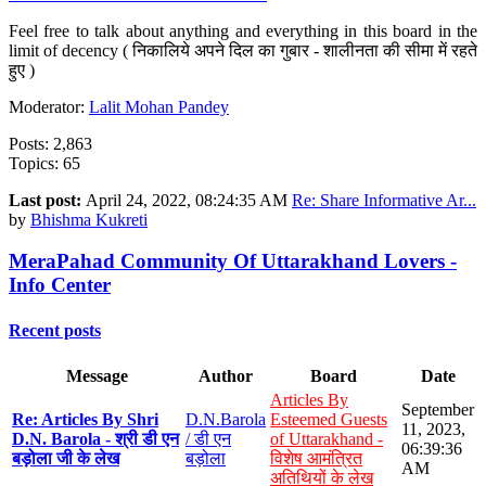
Feel free to talk about anything and everything in this board in the
limit of decency ( निकालिये अपने दिल का गुबार - शालीनता की सीमा में रहते
हुए )
Moderator:
Lalit Mohan Pandey
Posts: 2,863
Topics: 65
Last post:
April 24, 2022, 08:24:35 AM
Re: Share Informative Ar...
by
Bhishma Kukreti
MeraPahad Community Of Uttarakhand Lovers -
Info Center
Recent posts
Message
Author
Board
Date
Articles By
September
Re: Articles By Shri
D.N.Barola
Esteemed Guests
11, 2023,
D.N. Barola - श्री डी एन
/ डी एन
of Uttarakhand -
06:39:36
बड़ोला जी के लेख
बड़ोला
विशेष आमंत्रित
AM
अतिथियों के लेख