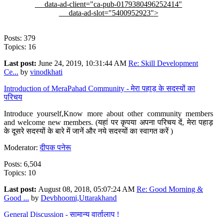
data-ad-client="ca-pub-0179380496252414"
data-ad-slot="5400952923">
Posts: 379
Topics: 16
Last post:
June 24, 2019, 10:31:44 AM
Re: Skill Development
Ce...
by
vinodkhati
Introduction of MeraPahad Community - मेरा पहाड़ के सदस्यों का
परिचय
Introduce yourself,Know more about other community members
and welcome new members. (यहां पर कृपया अपना परिचय दें, मेरा पहाड़
के दूसरे सदस्यों के बारे में जानें और नये सदस्यों का स्वागत करें )
Moderator:
दीपक पनेरू
Posts: 6,504
Topics: 10
Last post:
August 08, 2018, 05:07:24 AM
Re: Good Morning &
Good ...
by
Devbhoomi,Uttarakhand
General Discussion - सामान्य वार्तालाप !