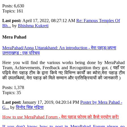
Posts: 6,630
Topics: 161
Last post:
April 17, 2022, 08:27:12 AM
Re: Famous Temples Of
Bh...
by
Bhishma Kukreti
Mera Pahad
MeraPahad/Apna Uttarakhand: An introduction - मेरा पहाड़/अपना
उत्तराखण्ड : एक परिचय
Here you will find the various works being done by MeraPahad
Team, Achievements, Feedback and Recognition they got. ( यहाँ पर
पढ़िये मेरा पहाड़ टीम के द्वारा किये गए विभिन्न कार्यों का ब्योरा,मेरा पहाड़ टीम
की उपलब्धियां, मेरा पहाड़ को मिले सम्मान और प्रतिक्रियायों की जानकारी )
Posts: 1,378
Topics: 35
Last post:
January 17, 2019, 04:20:14 PM
Poster by Mera Pahad -
G...
by
विनोद सिंह गढ़िया
How to use MeraPahad Forum - मेरा पहाड़ फोरम को कैसे प्रयोग करें!
If you don't know how to post in MeraPahad Forum please go