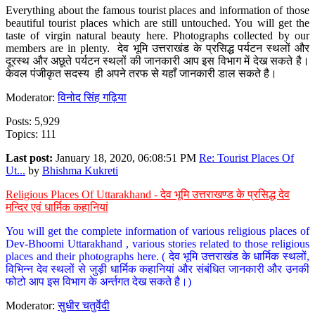
Everything about the famous tourist places and information of those
beautiful tourist places which are still untouched. You will get the
taste of virgin natural beauty here. Photographs collected by our
members are in plenty. देव भूमि उत्तराखंड के प्रसिद्ध पर्यटन स्थलों और
दूरस्थ और अछूते पर्यटन स्थलों की जानकारी आप इस विभाग में देख सकते है।
केवल पंजीकृत सदस्य ही अपने तरफ से यहाँ जानकारी डाल सकते है।
Moderator:
विनोद सिंह गढ़िया
Posts: 5,929
Topics: 111
Last post:
January 18, 2020, 06:08:51 PM
Re: Tourist Places Of
Ut...
by
Bhishma Kukreti
Religious Places Of Uttarakhand - देव भूमि उत्तराखण्ड के प्रसिद्ध देव
मन्दिर एवं धार्मिक कहानियां
You will get the complete information of various religious places of
Dev-Bhoomi Uttarakhand , various stories related to those religious
places and their photographs here. ( देव भूमि उत्तराखंड के धार्मिक स्थलों,
विभिन्न देव स्थलों से जुड़ी धार्मिक कहानियां और संबंधित जानकारी और उनकी
फोटो आप इस विभाग के अर्न्तगत देख सकते है।)
Moderator:
सुधीर चतुर्वेदी