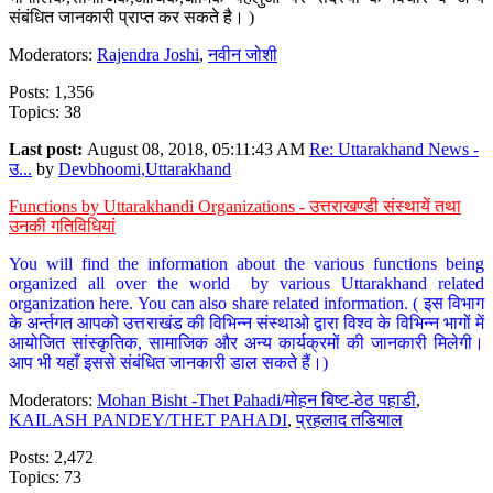
संबंधित जानकारी प्राप्त कर सकते है। )
Moderators:
Rajendra Joshi
,
नवीन जोशी
Posts: 1,356
Topics: 38
Last post:
August 08, 2018, 05:11:43 AM
Re: Uttarakhand News -
उ...
by
Devbhoomi,Uttarakhand
Functions by Uttarakhandi Organizations - उत्तराखण्डी संस्थायें तथा
उनकी गतिविधियां
You will find the information about the various functions being
organized all over the world by various Uttarakhand related
organization here. You can also share related information. ( इस विभाग
के अर्न्तगत आपको उत्तराखंड की विभिन्न संस्थाओ द्वारा विश्व के विभिन्न भागों में
आयोजित सांस्कृतिक, सामाजिक और अन्य कार्यक्रमों की जानकारी मिलेगी।
आप भी यहाँ इससे संबंधित जानकारी डाल सकते हैं।)
Moderators:
Mohan Bisht -Thet Pahadi/मोहन बिष्ट-ठेठ पहाडी
,
KAILASH PANDEY/THET PAHADI
,
प्रहलाद तडियाल
Posts: 2,472
Topics: 73