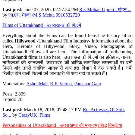
Last post:
June 07, 2020, 02:57:24 PM
Re: Mohan Upreti - मोहन ...
by
एम.एस. मेहता /M S Mehta 9910532720
Films of Uttarakhand - उत्तराखण्ड की फिल्में
Everything about the Films can be found here.The history of so
called
Hillywood
-Uttarakhand Film Industry-,Information about the
Hero, Heroins of Hillywood, Story, Video, Photographs of
Uttarakhandi Films- all are here. The information of forthcoming
Uttarakhandi films is also here. उत्तराखंड की फिल्मों का इतिहास, नायक,
नायिकाओं की जानकारी, उत्तराखंड की धार्मिक,सामाजिक समस्याओं पर बनी
फिल्मे और उनसे संबंधित जानकारी आप इस विभाग में देख सकते है। नयी
रिलीज़ होने वाली फिल्मों की जानकारी भी आप यहां पा सकते हैं।
Moderators:
AshokMall
,
R.K.Verma
,
Parashar Gaur
Posts: 2,899
Topics: 76
Last post:
March 18, 2018, 05:48:17 PM
Re: Actresses Of Folk
So...
by
CrazyUK_Films
Personalities of Uttarakhand - उत्तराखण्ड की महान/प्रसिद्ध विभूतियां