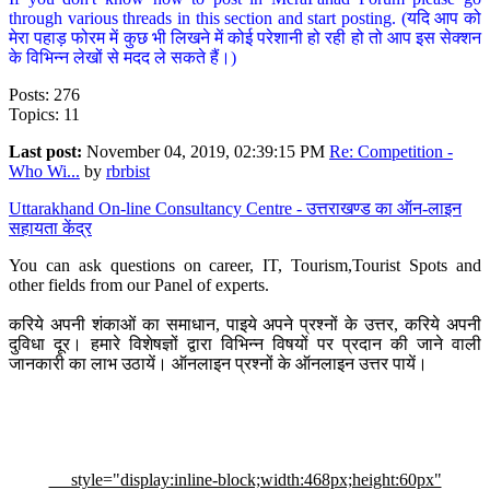
through various threads in this section and start posting. (यदि आप को
मेरा पहाड़ फोरम में कुछ भी लिखने में कोई परेशानी हो रही हो तो आप इस सेक्शन
के विभिन्न लेखों से मदद ले सकते हैं।)
Posts: 276
Topics: 11
Last post:
November 04, 2019, 02:39:15 PM
Re: Competition -
Who Wi...
by
rbrbist
Uttarakhand On-line Consultancy Centre - उत्तराखण्ड का ऑन-लाइन
सहायता केंद्र
You can ask questions on career, IT, Tourism,Tourist Spots and
other fields from our Panel of experts.
करिये अपनी शंकाओं का समाधान, पाइये अपने प्रश्नों के उत्तर, करिये अपनी
दुविधा दूर। हमारे विशेषज्ञों द्वारा विभिन्न विषयों पर प्रदान की जाने वाली
जानकारी का लाभ उठायें। ऑनलाइन प्रश्नों के ऑनलाइन उत्तर पायें।
style="display:inline-block;width:468px;height:60px"