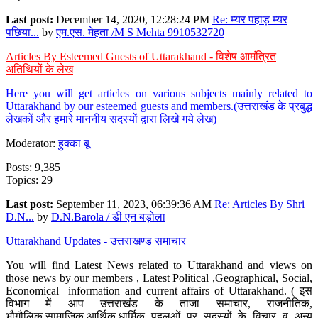
Last post:
December 14, 2020, 12:28:24 PM
Re: म्यर पहाड़ म्यर
पछिया...
by
एम.एस. मेहता /M S Mehta 9910532720
Articles By Esteemed Guests of Uttarakhand - विशेष आमंत्रित
अतिथियों के लेख
Here you will get articles on various subjects mainly related to
Uttarakhand by our esteemed guests and members.(उत्तराखंड के प्रबुद्ध
लेखकों और हमारे माननीय सदस्यों द्वारा लिखे गये लेख)
Moderator:
हुक्का बू
Posts: 9,385
Topics: 29
Last post:
September 11, 2023, 06:39:36 AM
Re: Articles By Shri
D.N...
by
D.N.Barola / डी एन बड़ोला
Uttarakhand Updates - उत्तराखण्ड समाचार
You will find Latest News related to Uttarakhand and views on
those news by our members , Latest Political ,Geographical, Social,
Economical information and current affairs of Uttarakhand. ( इस
विभाग में आप उत्तराखंड के ताजा समाचार, राजनीतिक,
भौगौलिक,सामाजिक,आर्थिक,धार्मिक पहलुओं पर सदस्यों के विचार व अन्य