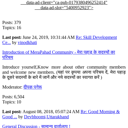
data-ad-client="ca-pub-0179380496252414"
data-ad-slot="5400952923">
Posts: 379
Topics: 16
Last post:
June 24, 2019, 10:31:44 AM
Re: Skill Development
Ce...
by
vinodkhati
Introduction of MeraPahad Community - मेरा पहाड़ के सदस्यों का
परिचय
Introduce yourself,Know more about other community members
and welcome new members. (यहां पर कृपया अपना परिचय दें, मेरा पहाड़
के दूसरे सदस्यों के बारे में जानें और नये सदस्यों का स्वागत करें )
Moderator:
दीपक पनेरू
Posts: 6,504
Topics: 10
Last post:
August 08, 2018, 05:07:24 AM
Re: Good Morning &
Good ...
by
Devbhoomi,Uttarakhand
General Discussion - सामान्य वार्तालाप !