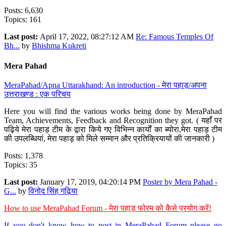
Posts: 6,630
Topics: 161
Last post:
April 17, 2022, 08:27:12 AM
Re: Famous Temples Of
Bh...
by
Bhishma Kukreti
Mera Pahad
MeraPahad/Apna Uttarakhand: An introduction - मेरा पहाड़/अपना
उत्तराखण्ड : एक परिचय
Here you will find the various works being done by MeraPahad
Team, Achievements, Feedback and Recognition they got. ( यहाँ पर
पढ़िये मेरा पहाड़ टीम के द्वारा किये गए विभिन्न कार्यों का ब्योरा,मेरा पहाड़ टीम
की उपलब्धियां, मेरा पहाड़ को मिले सम्मान और प्रतिक्रियायों की जानकारी )
Posts: 1,378
Topics: 35
Last post:
January 17, 2019, 04:20:14 PM
Poster by Mera Pahad -
G...
by
विनोद सिंह गढ़िया
How to use MeraPahad Forum - मेरा पहाड़ फोरम को कैसे प्रयोग करें!
If you don't know how to post in MeraPahad Forum please go