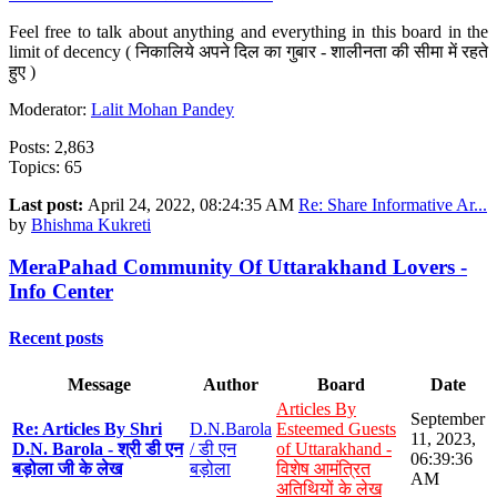
Feel free to talk about anything and everything in this board in the
limit of decency ( निकालिये अपने दिल का गुबार - शालीनता की सीमा में रहते
हुए )
Moderator:
Lalit Mohan Pandey
Posts: 2,863
Topics: 65
Last post:
April 24, 2022, 08:24:35 AM
Re: Share Informative Ar...
by
Bhishma Kukreti
MeraPahad Community Of Uttarakhand Lovers -
Info Center
Recent posts
Message
Author
Board
Date
Articles By
September
Re: Articles By Shri
D.N.Barola
Esteemed Guests
11, 2023,
D.N. Barola - श्री डी एन
/ डी एन
of Uttarakhand -
06:39:36
बड़ोला जी के लेख
बड़ोला
विशेष आमंत्रित
AM
अतिथियों के लेख