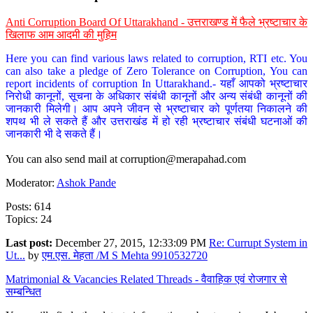
Anti Corruption Board Of Uttarakhand - उत्तराखण्ड में फैले भ्रष्टाचार के
खिलाफ आम आदमी की मुहिम
Here you can find various laws related to corruption, RTI etc. You
can also take a pledge of Zero Tolerance on Corruption, You can
report incidents of corruption In Uttarakhand.- यहाँ आपको भ्रष्टाचार
निरोधी कानूनों, सूचना के अधिकार संबंधी कानूनों और अन्य संबंधी कानूनों की
जानकारी मिलेगी। आप अपने जीवन से भ्रष्टाचार को पूर्णतया निकालने की
शपथ भी ले सकते हैं और उत्तराखंड में हो रही भ्रष्टाचार संबंधी घटनाओं की
जानकारी भी दे सकते हैं।
You can also send mail at
corruption@merapahad.com
Moderator:
Ashok Pande
Posts: 614
Topics: 24
Last post:
December 27, 2015, 12:33:09 PM
Re: Currupt System in
Ut...
by
एम.एस. मेहता /M S Mehta 9910532720
Matrimonial & Vacancies Related Threads - वैवाहिक एवं रोजगार से
सम्बन्धित