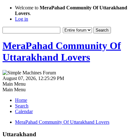
Welcome to
MeraPahad Community Of Uttarakhand
Lovers
.
Log in
MeraPahad Community Of
Uttarakhand Lovers
August 07, 2026, 12:25:29 PM
Main Menu
Main Menu
Home
Search
Calendar
MeraPahad Community Of Uttarakhand Lovers
Uttarakhand