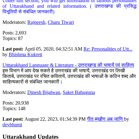
Under this section, you will get information of famous personalities
of Uttarakhand and related information. ( उत्तराखण्ड की प्रसिद्ध
विभूतियों से संबंधित जानकारी)
Moderators:
Rajneesh
,
Charu Tiwari
Posts: 2,693
Topics: 87
Last post:
April 05, 2020, 04:32:51 AM
Re: Personalities of Utt...
by
Bhishma Kukreti
Utttarakhand Language & Literature - उत्तराखण्ड की भाषायें एवं साहित्य
इस विभाग में आप देख सकते है उत्तराखंड की भाषायें, उत्तराखंड पर लिखी
किताबे, उत्तराखंड पर रचित कवितायें, उत्तराखंड की भाषाओं के कठिन शब्द और
साहित्यकारों से संबंधित जानकारी।
Moderators:
Dinesh Bijalwan
,
Saket Bahuguna
Posts: 20,938
Topics: 148
Last post:
August 22, 2023, 01:34:39 PM
गीत ब्य्खोंण अब जाणि
by
devbhumi
Uttarakhand Updates