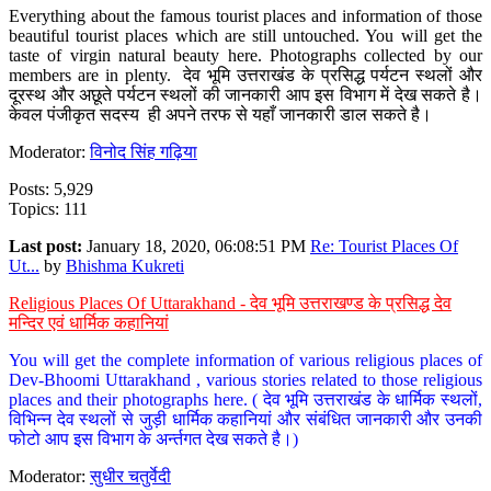
Everything about the famous tourist places and information of those
beautiful tourist places which are still untouched. You will get the
taste of virgin natural beauty here. Photographs collected by our
members are in plenty. देव भूमि उत्तराखंड के प्रसिद्ध पर्यटन स्थलों और
दूरस्थ और अछूते पर्यटन स्थलों की जानकारी आप इस विभाग में देख सकते है।
केवल पंजीकृत सदस्य ही अपने तरफ से यहाँ जानकारी डाल सकते है।
Moderator:
विनोद सिंह गढ़िया
Posts: 5,929
Topics: 111
Last post:
January 18, 2020, 06:08:51 PM
Re: Tourist Places Of
Ut...
by
Bhishma Kukreti
Religious Places Of Uttarakhand - देव भूमि उत्तराखण्ड के प्रसिद्ध देव
मन्दिर एवं धार्मिक कहानियां
You will get the complete information of various religious places of
Dev-Bhoomi Uttarakhand , various stories related to those religious
places and their photographs here. ( देव भूमि उत्तराखंड के धार्मिक स्थलों,
विभिन्न देव स्थलों से जुड़ी धार्मिक कहानियां और संबंधित जानकारी और उनकी
फोटो आप इस विभाग के अर्न्तगत देख सकते है।)
Moderator:
सुधीर चतुर्वेदी