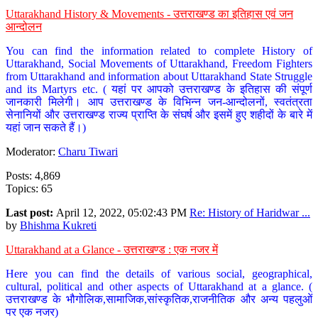
Uttarakhand History & Movements - उत्तराखण्ड का इतिहास एवं जन
आन्दोलन
You can find the information related to complete History of
Uttarakhand, Social Movements of Uttarakhand, Freedom Fighters
from Uttarakhand and information about Uttarakhand State Struggle
and its Martyrs etc. ( यहां पर आपको उत्तराखण्ड के इतिहास की संपूर्ण
जानकारी मिलेगी। आप उत्तराखण्ड के विभिन्न जन-आन्दोलनों, स्वतंत्रता
सेनानियों और उत्तराखण्ड राज्य प्राप्ति के संघर्ष और इसमें हुए शहीदों के बारे में
यहां जान सकते हैं।)
Moderator:
Charu Tiwari
Posts: 4,869
Topics: 65
Last post:
April 12, 2022, 05:02:43 PM
Re: History of Haridwar ...
by
Bhishma Kukreti
Uttarakhand at a Glance - उत्तराखण्ड : एक नजर में
Here you can find the details of various social, geographical,
cultural, political and other aspects of Uttarakhand at a glance. (
उत्तराखण्ड के भौगोलिक,सामाजिक,सांस्कृतिक,राजनीतिक और अन्य पहलुओं
पर एक नजर)