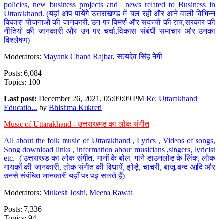
policies, new business projects and news related to Business in
Uttarakhand. (यहां आप पायेंगे उत्तराखण्ड में चल रही और आने वाली विभिन्न
विकास योजनाओं की जानकारी, उन पर विमर्श और सदस्यों की राय,सरकार की
नीतियों की जानकारी और उन पर चर्चा,विकास संबंधी समाचार और उनका
विश्लेषण)
Moderators:
Mayank Chand Rajbar
,
सत्यदेव सिंह नेगी
Posts: 6,084
Topics: 100
Last post:
December 26, 2021, 05:09:09 PM
Re: Uttarakhand
Educatio...
by
Bhishma Kukreti
Music of Uttarakhand - उत्तराखण्ड का लोक संगीत
All about the folk music of Uttarakhand , Lyrics , Videos of songs,
Song download links , information about musicians ,singers, lyricist
etc. ( उत्तराखंड का लोक संगीत, गानों के बोल, गाने डाउनलोड के लिंक, लोक
गायकों की जानकारी, लोक संगीत की विधायें, झोड़े, चाचरी, बाजू-बन्द आदि और
उनसे संबंधित जानकारी यहाँ पर पढ़ सकते हैं)
Moderators:
Mukesh Joshi
,
Meena Rawat
Posts: 7,336
Topics: 94