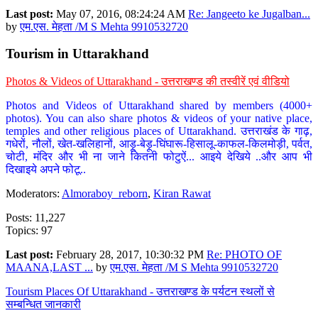
Last post:
May 07, 2016, 08:24:24 AM
Re: Jangeeto ke Jugalban...
by
एम.एस. मेहता /M S Mehta 9910532720
Tourism in Uttarakhand
Photos & Videos of Uttarakhand - उत्तराखण्ड की तस्वीरें एवं वीडियो
Photos and Videos of Uttarakhand shared by members (4000+
photos). You can also share photos & videos of your native place,
temples and other religious places of Uttarakhand. उत्तराखंड के गाढ़,
गधेरों, नौलों, खेत-खलिहानों, आड़ू-बेड़ू-घिंघारू-हिसालू-काफल-किलमोड़ी, पर्वत,
चोटी, मंदिर और भी ना जाने कितनी फोटुऐं... आइये देखिये ..और आप भी
दिखाइये अपने फोटू..
Moderators:
Almoraboy_reborn
,
Kiran Rawat
Posts: 11,227
Topics: 97
Last post:
February 28, 2017, 10:30:32 PM
Re: PHOTO OF
MAANA,LAST ...
by
एम.एस. मेहता /M S Mehta 9910532720
Tourism Places Of Uttarakhand - उत्तराखण्ड के पर्यटन स्थलों से
सम्बन्धित जानकारी