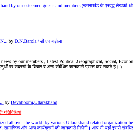
hand by our esteemed guests and members.(उत्तराखंड के प्रबुद्ध लेखकों और ह
N...
by
D.N.Barola / डी एन बड़ोला
news by our members , Latest Political ,Geographical, Social, Economi
ओं पर सदस्यों के विचार व अन्य संबंधित जानकारी प्राप्त कर सकते है। )
..
by
Devbhoomi,Uttarakhand
ी गतिविधियां
ized all over the world by various Uttarakhand related organization her
्कृतिक, सामाजिक और अन्य कार्यक्रमों की जानकारी मिलेगी। आप भी यहाँ इससे संबं