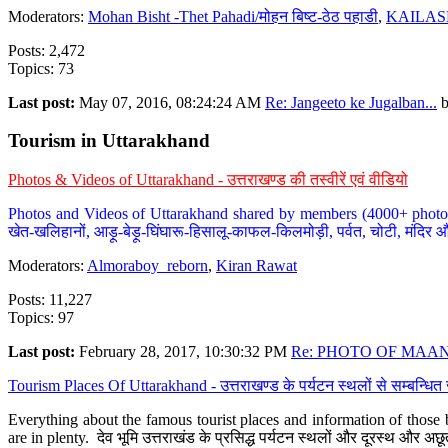
Moderators:
Mohan Bisht -Thet Pahadi/मोहन बिष्ट-ठेठ पहाडी
,
KAILAS
Posts: 2,472
Topics: 73
Last post:
May 07, 2016, 08:24:24 AM
Re: Jangeeto ke Jugalban...
Tourism in Uttarakhand
Photos & Videos of Uttarakhand - उत्तराखण्ड की तस्वीरें एवं वीडियो
Photos and Videos of Uttarakhand shared by members (4000+ photos). Y
खेत-खलिहानों, आड़ू-बेड़ू-घिंघारू-हिसालू-काफल-किलमोड़ी, पर्वत, चोटी, मंदिर औ
Moderators:
Almoraboy_reborn
,
Kiran Rawat
Posts: 11,227
Topics: 97
Last post:
February 28, 2017, 10:30:32 PM
Re: PHOTO OF MAANA
Tourism Places Of Uttarakhand - उत्तराखण्ड के पर्यटन स्थलों से सम्बन्धि
Everything about the famous tourist places and information of those b
are in plenty. देव भूमि उत्तराखंड के प्रसिद्ध पर्यटन स्थलों और दूरस्थ और