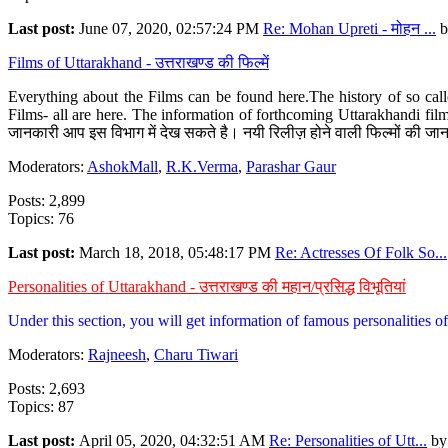
Last post:
June 07, 2020, 02:57:24 PM
Re: Mohan Upreti - मोहन ...
b
Films of Uttarakhand - उत्तराखण्ड की फिल्में
Everything about the Films can be found here.The history of so cal
Films- all are here. The information of forthcoming Uttarakhandi film
जानकारी आप इस विभाग में देख सकते है। नयी रिलीज़ होने वाली फिल्मों की जान
Moderators:
AshokMall
,
R.K.Verma
,
Parashar Gaur
Posts: 2,899
Topics: 76
Last post:
March 18, 2018, 05:48:17 PM
Re: Actresses Of Folk So...
Personalities of Uttarakhand - उत्तराखण्ड की महान/प्रसिद्ध विभूतियां
Under this section, you will get information of famous personalities of 
Moderators:
Rajneesh
,
Charu Tiwari
Posts: 2,693
Topics: 87
Last post:
April 05, 2020, 04:32:51 AM
Re: Personalities of Utt...
b