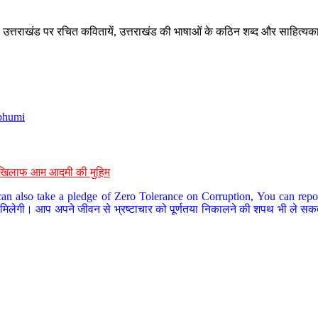
े, उत्तराखंड पर रचित कवितायें, उत्तराखंड की भाषाओं के कठिन शब्द और साहित्यक
bhumi
के खिलाफ आम आदमी की मुहिम
an also take a pledge of Zero Tolerance on Corruption, You can report
 मिलेगी। आप अपने जीवन से भ्रष्टाचार को पूर्णतया निकालने की शपथ भी ले सकते 