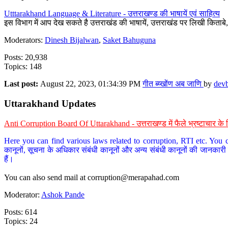
Utttarakhand Language & Literature - उत्तराखण्ड की भाषायें एवं साहित्य
इस विभाग में आप देख सकते है उत्तराखंड की भाषायें, उत्तराखंड पर लिखी किताब
Moderators:
Dinesh Bijalwan
,
Saket Bahuguna
Posts: 20,938
Topics: 148
Last post:
August 22, 2023, 01:34:39 PM
गीत ब्य्खोंण अब जाणि
by
dev
Uttarakhand Updates
Anti Corruption Board Of Uttarakhand - उत्तराखण्ड में फैले भ्रष्टाचार 
Here you can find various laws related to corruption, RTI etc. You c
कानूनों, सूचना के अधिकार संबंधी कानूनों और अन्य संबंधी कानूनों की जानकारी
हैं।
You can also send mail at
corruption@merapahad.com
Moderator:
Ashok Pande
Posts: 614
Topics: 24