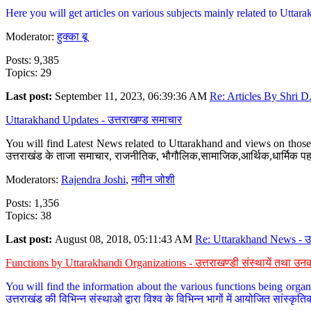
Here you will get articles on various subjects mainly related to Uttarak
Moderator:
हुक्का बू
Posts: 9,385
Topics: 29
Last post:
September 11, 2023, 06:39:36 AM
Re: Articles By Shri D.
Uttarakhand Updates - उत्तराखण्ड समाचार
You will find Latest News related to Uttarakhand and views on those 
उत्तराखंड के ताजा समाचार, राजनीतिक, भौगौलिक,सामाजिक,आर्थिक,धार्मिक पहलु
Moderators:
Rajendra Joshi
,
नवीन जोशी
Posts: 1,356
Topics: 38
Last post:
August 08, 2018, 05:11:43 AM
Re: Uttarakhand News - उ.
Functions by Uttarakhandi Organizations - उत्तराखण्डी संस्थायें तथा उनक
You will find the information about the various functions being organ
उत्तराखंड की विभिन्न संस्थाओ द्वारा विश्व के विभिन्न भागों में आयोजित सांस