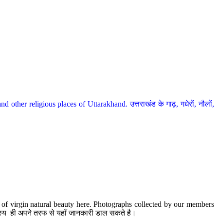
her religious places of Uttarakhand. उत्तराखंड के गाढ़, गधेरों, नौलों,
te of virgin natural beauty here. Photographs collected by our members
 सदस्य ही अपने तरफ से यहाँ जानकारी डाल सकते है।