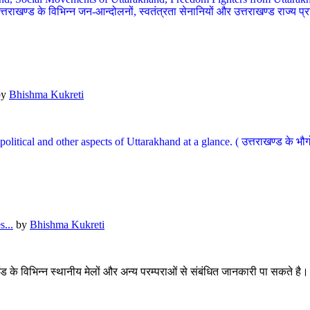
खण्ड के विभिन्न जन-आन्दोलनों, स्वतंत्रता सेनानियों और उत्तराखण्ड राज्य प्राप्ति
by
Bhishma Kukreti
l, political and other aspects of Uttarakhand at a glance. ( उत्तराखण्ड 
...
by
Bhishma Kukreti
खंड के विभिन्न स्थानीय मेलों और अन्य परम्पराओं से संबंधित जानकारी पा सकते है।