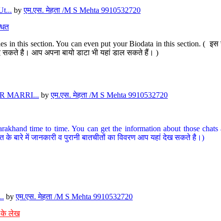
t...
by
एम.एस. मेहता /M S Mehta 9910532720
धित
s in this section. You can even put your Biodata in this section. ( इस स
पर दे सकते है। आप अपना बायो डाटा भी यहां डाल सकते हैं। )
 MARRI...
by
एम.एस. मेहता /M S Mehta 9910532720
arakhand time to time. You can get the information about those chats a
त के बारे में जानकारी व पुरानी बातचीतों का विवरण आप यहां देख सकते है।)
..
by
एम.एस. मेहता /M S Mehta 9910532720
 के लेख