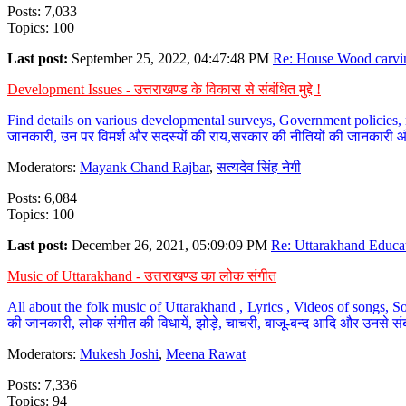
Posts: 7,033
Topics: 100
Last post:
September 25, 2022, 04:47:48 PM
Re: House Wood carvin
Development Issues - उत्तराखण्ड के विकास से संबंधित मुद्दे !
Find details on various developmental surveys, Government policies, n
जानकारी, उन पर विमर्श और सदस्यों की राय,सरकार की नीतियों की जानकारी 
Moderators:
Mayank Chand Rajbar
,
सत्यदेव सिंह नेगी
Posts: 6,084
Topics: 100
Last post:
December 26, 2021, 05:09:09 PM
Re: Uttarakhand Educat
Music of Uttarakhand - उत्तराखण्ड का लोक संगीत
All about the folk music of Uttarakhand , Lyrics , Videos of songs, So
की जानकारी, लोक संगीत की विधायें, झोड़े, चाचरी, बाजू-बन्द आदि और उनसे संब
Moderators:
Mukesh Joshi
,
Meena Rawat
Posts: 7,336
Topics: 94