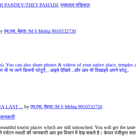
H PANDEY/THET PAHADI
,
प्रहलाद तडियाल
by
एम.एस. मेहता /M S Mehta 9910532720
ou can also share photos & videos of your native place, temples and ot
र भी ना जाने कितनी फोटुऐं... आइये देखिये ..और आप भी दिखाइये अपने फोटू..
,LAST ...
by
एम.एस. मेहता /M S Mehta 9910532720
त जानकारी
eautiful tourist places which are still untouched. You will get the tas
 अछूते पर्यटन स्थलों की जानकारी आप इस विभाग में देख सकते है। केवल पंजीकृत