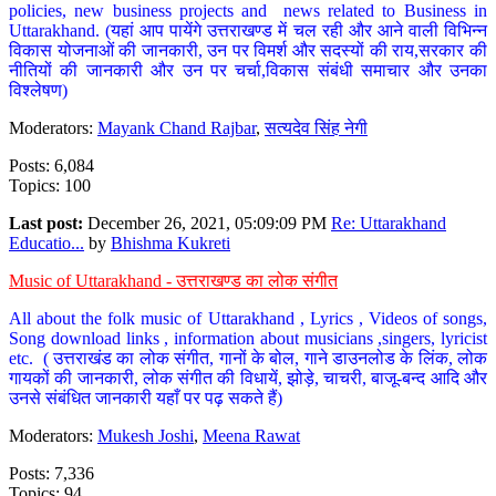
policies, new business projects and news related to Business in
Uttarakhand. (यहां आप पायेंगे उत्तराखण्ड में चल रही और आने वाली विभिन्न
विकास योजनाओं की जानकारी, उन पर विमर्श और सदस्यों की राय,सरकार की
नीतियों की जानकारी और उन पर चर्चा,विकास संबंधी समाचार और उनका
विश्लेषण)
Moderators:
Mayank Chand Rajbar
,
सत्यदेव सिंह नेगी
Posts: 6,084
Topics: 100
Last post:
December 26, 2021, 05:09:09 PM
Re: Uttarakhand
Educatio...
by
Bhishma Kukreti
Music of Uttarakhand - उत्तराखण्ड का लोक संगीत
All about the folk music of Uttarakhand , Lyrics , Videos of songs,
Song download links , information about musicians ,singers, lyricist
etc. ( उत्तराखंड का लोक संगीत, गानों के बोल, गाने डाउनलोड के लिंक, लोक
गायकों की जानकारी, लोक संगीत की विधायें, झोड़े, चाचरी, बाजू-बन्द आदि और
उनसे संबंधित जानकारी यहाँ पर पढ़ सकते हैं)
Moderators:
Mukesh Joshi
,
Meena Rawat
Posts: 7,336
Topics: 94