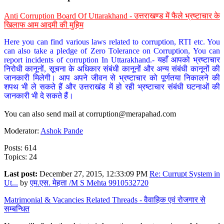
Anti Corruption Board Of Uttarakhand - उत्तराखण्ड में फैले भ्रष्टाचार के
खिलाफ आम आदमी की मुहिम
Here you can find various laws related to corruption, RTI etc. You
can also take a pledge of Zero Tolerance on Corruption, You can
report incidents of corruption In Uttarakhand.- यहाँ आपको भ्रष्टाचार
निरोधी कानूनों, सूचना के अधिकार संबंधी कानूनों और अन्य संबंधी कानूनों की
जानकारी मिलेगी। आप अपने जीवन से भ्रष्टाचार को पूर्णतया निकालने की
शपथ भी ले सकते हैं और उत्तराखंड में हो रही भ्रष्टाचार संबंधी घटनाओं की
जानकारी भी दे सकते हैं।
You can also send mail at
corruption@merapahad.com
Moderator:
Ashok Pande
Posts: 614
Topics: 24
Last post:
December 27, 2015, 12:33:09 PM
Re: Currupt System in
Ut...
by
एम.एस. मेहता /M S Mehta 9910532720
Matrimonial & Vacancies Related Threads - वैवाहिक एवं रोजगार से
सम्बन्धित