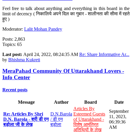
Feel free to talk about anything and everything in this board in the
limit of decency ( निकालिये अपने दिल का गुबार - शालीनता की सीमा में रहते
हुए )
Moderator:
Lalit Mohan Pandey
Posts: 2,863
Topics: 65
Last post:
April 24, 2022, 08:24:35 AM
Re: Share Informative Ar...
by
Bhishma Kukreti
MeraPahad Community Of Uttarakhand Lovers -
Info Center
Recent posts
Message
Author
Board
Date
Articles By
September
Re: Articles By Shri
D.N.Barola
Esteemed Guests
11, 2023,
D.N. Barola - श्री डी एन
/ डी एन
of Uttarakhand -
06:39:36
बड़ोला जी के लेख
बड़ोला
विशेष आमंत्रित
AM
अतिथियों के लेख