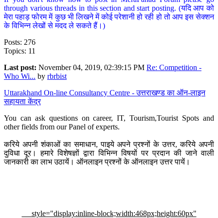
through various threads in this section and start posting. (यदि आप को
मेरा पहाड़ फोरम में कुछ भी लिखने में कोई परेशानी हो रही हो तो आप इस सेक्शन
के विभिन्न लेखों से मदद ले सकते हैं।)
Posts: 276
Topics: 11
Last post:
November 04, 2019, 02:39:15 PM
Re: Competition -
Who Wi...
by
rbrbist
Uttarakhand On-line Consultancy Centre - उत्तराखण्ड का ऑन-लाइन
सहायता केंद्र
You can ask questions on career, IT, Tourism,Tourist Spots and
other fields from our Panel of experts.
करिये अपनी शंकाओं का समाधान, पाइये अपने प्रश्नों के उत्तर, करिये अपनी
दुविधा दूर। हमारे विशेषज्ञों द्वारा विभिन्न विषयों पर प्रदान की जाने वाली
जानकारी का लाभ उठायें। ऑनलाइन प्रश्नों के ऑनलाइन उत्तर पायें।
style="display:inline-block;width:468px;height:60px"