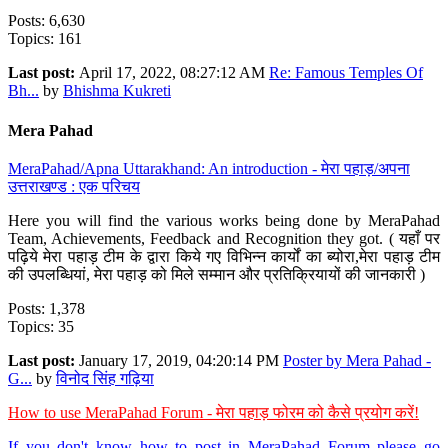
Posts: 6,630
Topics: 161
Last post:
April 17, 2022, 08:27:12 AM
Re: Famous Temples Of
Bh...
by
Bhishma Kukreti
Mera Pahad
MeraPahad/Apna Uttarakhand: An introduction - मेरा पहाड़/अपना
उत्तराखण्ड : एक परिचय
Here you will find the various works being done by MeraPahad
Team, Achievements, Feedback and Recognition they got. ( यहाँ पर
पढ़िये मेरा पहाड़ टीम के द्वारा किये गए विभिन्न कार्यों का ब्योरा,मेरा पहाड़ टीम
की उपलब्धियां, मेरा पहाड़ को मिले सम्मान और प्रतिक्रियायों की जानकारी )
Posts: 1,378
Topics: 35
Last post:
January 17, 2019, 04:20:14 PM
Poster by Mera Pahad -
G...
by
विनोद सिंह गढ़िया
How to use MeraPahad Forum - मेरा पहाड़ फोरम को कैसे प्रयोग करें!
If you don't know how to post in MeraPahad Forum please go