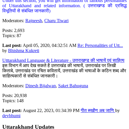
Under this section, you will get information of famous personalities
of Uttarakhand and related information. ( उत्तराखण्ड की प्रसिद्ध
विभूतियों से संबंधित जानकारी)
Moderators:
Rajneesh
,
Charu Tiwari
Posts: 2,693
Topics: 87
Last post:
April 05, 2020, 04:32:51 AM
Re: Personalities of Utt...
by
Bhishma Kukreti
Utttarakhand Language & Literature - उत्तराखण्ड की भाषायें एवं साहित्य
इस विभाग में आप देख सकते है उत्तराखंड की भाषायें, उत्तराखंड पर लिखी
किताबे, उत्तराखंड पर रचित कवितायें, उत्तराखंड की भाषाओं के कठिन शब्द और
साहित्यकारों से संबंधित जानकारी।
Moderators:
Dinesh Bijalwan
,
Saket Bahuguna
Posts: 20,938
Topics: 148
Last post:
August 22, 2023, 01:34:39 PM
गीत ब्य्खोंण अब जाणि
by
devbhumi
Uttarakhand Updates