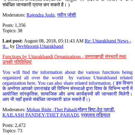
संबंधित जानकारी प्राप्त कर सकते है। )
Moderators:
Rajendra Joshi
,
नवीन जोशी
Posts: 1,356
Topics: 38
Last post:
August 08, 2018, 05:11:43 AM
Re: Uttarakhand News -
उ...
by
Devbhoomi,Uttarakhand
Functions by Uttarakhandi Organizations - उत्तराखण्डी संस्थायें तथा
उनकी गतिविधियां
You will find the information about the various functions being
organized all over the world by various Uttarakhand related
organization here. You can also share related information. ( इस विभाग
के अर्न्तगत आपको उत्तराखंड की विभिन्न संस्थाओ द्वारा विश्व के विभिन्न भागों में
आयोजित सांस्कृतिक, सामाजिक और अन्य कार्यक्रमों की जानकारी मिलेगी।
आप भी यहाँ इससे संबंधित जानकारी डाल सकते हैं।)
Moderators:
Mohan Bisht -Thet Pahadi/मोहन बिष्ट-ठेठ पहाडी
,
KAILASH PANDEY/THET PAHADI
,
प्रहलाद तडियाल
Posts: 2,472
Topics: 73