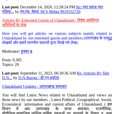
Last post:
December 14, 2020, 12:28:24 PM
Re: म्यर पहाड़ म्यर
पछिया...
by
एम.एस. मेहता /M S Mehta 9910532720
Articles By Esteemed Guests of Uttarakhand - विशेष आमंत्रित
अतिथियों के लेख
Here you will get articles on various subjects mainly related to
Uttarakhand by our esteemed guests and members.(उत्तराखंड के प्रबुद्ध
लेखकों और हमारे माननीय सदस्यों द्वारा लिखे गये लेख)
Moderator:
हुक्का बू
Posts: 9,385
Topics: 29
Last post:
September 11, 2023, 06:39:36 AM
Re: Articles By Shri
D.N...
by
D.N.Barola / डी एन बड़ोला
Uttarakhand Updates - उत्तराखण्ड समाचार
You will find Latest News related to Uttarakhand and views on
those news by our members , Latest Political ,Geographical, Social,
Economical information and current affairs of Uttarakhand. ( इस
विभाग में आप उत्तराखंड के ताजा समाचार, राजनीतिक,
भौगौलिक,सामाजिक,आर्थिक,धार्मिक पहलुओं पर सदस्यों के विचार व अन्य