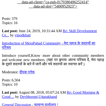
data-ad-client="ca-pub-0179380496252414"
data-ad-slot="5400952923">
Posts: 379
Topics: 16
Last post:
June 24, 2019, 10:31:44 AM
Re: Skill Development
Ce...
by
vinodkhati
Introduction of MeraPahad Community - मेरा पहाड़ के सदस्यों का
परिचय
Introduce yourself,Know more about other community members
and welcome new members. (यहां पर कृपया अपना परिचय दें, मेरा पहाड़
के दूसरे सदस्यों के बारे में जानें और नये सदस्यों का स्वागत करें )
Moderator:
दीपक पनेरू
Posts: 6,504
Topics: 10
Last post:
August 08, 2018, 05:07:24 AM
Re: Good Morning &
Good ...
by
Devbhoomi,Uttarakhand
General Discussion - सामान्य वार्तालाप !