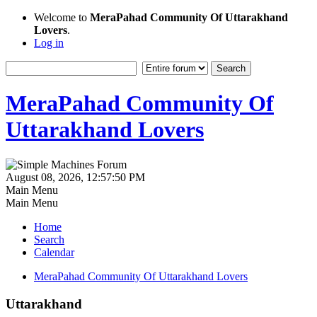
Welcome to
MeraPahad Community Of Uttarakhand
Lovers
.
Log in
MeraPahad Community Of
Uttarakhand Lovers
August 08, 2026, 12:57:50 PM
Main Menu
Main Menu
Home
Search
Calendar
MeraPahad Community Of Uttarakhand Lovers
Uttarakhand