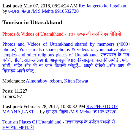
Last post:
May 07, 2016, 08:24:24 AM
Re: Jangeeto ke Jugalban...
by
एम.एस. मेहता /M S Mehta 9910532720
Tourism in Uttarakhand
Photos & Videos of Uttarakhand - उत्तराखण्ड की तस्वीरें एवं वीडियो
Photos and Videos of Uttarakhand shared by members (4000+
photos). You can also share photos & videos of your native place,
temples and other religious places of Uttarakhand. उत्तराखंड के गाढ़,
गधेरों, नौलों, खेत-खलिहानों, आड़ू-बेड़ू-घिंघारू-हिसालू-काफल-किलमोड़ी, पर्वत,
चोटी, मंदिर और भी ना जाने कितनी फोटुऐं... आइये देखिये ..और आप भी
दिखाइये अपने फोटू..
Moderators:
Almoraboy_reborn
,
Kiran Rawat
Posts: 11,227
Topics: 97
Last post:
February 28, 2017, 10:30:32 PM
Re: PHOTO OF
MAANA,LAST ...
by
एम.एस. मेहता /M S Mehta 9910532720
Tourism Places Of Uttarakhand - उत्तराखण्ड के पर्यटन स्थलों से
सम्बन्धित जानकारी