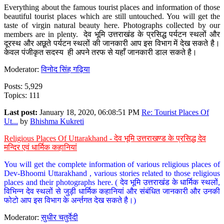
Everything about the famous tourist places and information of those
beautiful tourist places which are still untouched. You will get the
taste of virgin natural beauty here. Photographs collected by our
members are in plenty. देव भूमि उत्तराखंड के प्रसिद्ध पर्यटन स्थलों और
दूरस्थ और अछूते पर्यटन स्थलों की जानकारी आप इस विभाग में देख सकते है।
केवल पंजीकृत सदस्य ही अपने तरफ से यहाँ जानकारी डाल सकते है।
Moderator:
विनोद सिंह गढ़िया
Posts: 5,929
Topics: 111
Last post:
January 18, 2020, 06:08:51 PM
Re: Tourist Places Of
Ut...
by
Bhishma Kukreti
Religious Places Of Uttarakhand - देव भूमि उत्तराखण्ड के प्रसिद्ध देव
मन्दिर एवं धार्मिक कहानियां
You will get the complete information of various religious places of
Dev-Bhoomi Uttarakhand , various stories related to those religious
places and their photographs here. ( देव भूमि उत्तराखंड के धार्मिक स्थलों,
विभिन्न देव स्थलों से जुड़ी धार्मिक कहानियां और संबंधित जानकारी और उनकी
फोटो आप इस विभाग के अर्न्तगत देख सकते है।)
Moderator:
सुधीर चतुर्वेदी