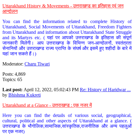
Uttarakhand History & Movements - उत्तराखण्ड का इतिहास एवं जन
आन्दोलन
You can find the information related to complete History of
Uttarakhand, Social Movements of Uttarakhand, Freedom Fighters
from Uttarakhand and information about Uttarakhand State Struggle
and its Martyrs etc. ( यहां पर आपको उत्तराखण्ड के इतिहास की संपूर्ण
जानकारी मिलेगी। आप उत्तराखण्ड के विभिन्न जन-आन्दोलनों, स्वतंत्रता
सेनानियों और उत्तराखण्ड राज्य प्राप्ति के संघर्ष और इसमें हुए शहीदों के बारे में
यहां जान सकते हैं।)
Moderator:
Charu Tiwari
Posts: 4,869
Topics: 65
Last post:
April 12, 2022, 05:02:43 PM
Re: History of Haridwar ...
by
Bhishma Kukreti
Uttarakhand at a Glance - उत्तराखण्ड : एक नजर में
Here you can find the details of various social, geographical,
cultural, political and other aspects of Uttarakhand at a glance. (
उत्तराखण्ड के भौगोलिक,सामाजिक,सांस्कृतिक,राजनीतिक और अन्य पहलुओं
पर एक नजर)