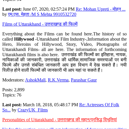
Last post:
June 07, 2020, 02:57:24 PM
Re: Mohan Upreti - मोहन ...
by
एम.एस. मेहता /M S Mehta 9910532720
Films of Uttarakhand - उत्तराखण्ड की फिल्में
Everything about the Films can be found here.The history of so
called
Hillywood
-Uttarakhand Film Industry-,Information about the
Hero, Heroins of Hillywood, Story, Video, Photographs of
Uttarakhandi Films- all are here. The information of forthcoming
Uttarakhandi films is also here. उत्तराखंड की फिल्मों का इतिहास, नायक,
नायिकाओं की जानकारी, उत्तराखंड की धार्मिक,सामाजिक समस्याओं पर बनी
फिल्मे और उनसे संबंधित जानकारी आप इस विभाग में देख सकते है। नयी
रिलीज़ होने वाली फिल्मों की जानकारी भी आप यहां पा सकते हैं।
Moderators:
AshokMall
,
R.K.Verma
,
Parashar Gaur
Posts: 2,899
Topics: 76
Last post:
March 18, 2018, 05:48:17 PM
Re: Actresses Of Folk
So...
by
CrazyUK_Films
Personalities of Uttarakhand - उत्तराखण्ड की महान/प्रसिद्ध विभूतियां