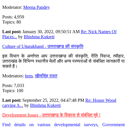
Moderator:
Meena Pandey
Posts: 4,959
Topics: 80
Last post:
January 30, 2022, 09:50:51 AM
Re: Nick Names Of
Places...
by
Bhishma Kukreti
Culture of Uttarakhand - उत्तराखण्ड की संस्कृति
इस विभाग के अर्न्तगत आप उत्तराखण्ड की संस्कृति, रीति रिवाज, त्यौहार,
उत्तराखंड के विभिन्न स्थानीय मेलों और अन्य परम्पराओं से संबंधित जानकारी पा
सकते है।
Moderators:
hem
,
खीमसिंह रावत
Posts: 7,033
Topics: 100
Last post:
September 25, 2022, 04:47:48 PM
Re: House Wood
carving A...
by
Bhishma Kukreti
Development Issues - उत्तराखण्ड के विकास से संबंधित मुद्दे !
Find details on various developmental surveys, Government