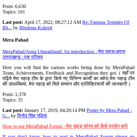
Posts: 6,630
Topics: 161
Last post:
April 17, 2022, 08:27:12 AM
Re: Famous Temples Of
Bh...
by
Bhishma Kukreti
Mera Pahad
MeraPahad/Apna Uttarakhand: An introduction - मेरा पहाड़/अपना
उत्तराखण्ड : एक परिचय
Here you will find the various works being done by MeraPahad
Team, Achievements, Feedback and Recognition they got. ( यहाँ पर
पढ़िये मेरा पहाड़ टीम के द्वारा किये गए विभिन्न कार्यों का ब्योरा,मेरा पहाड़ टीम
की उपलब्धियां, मेरा पहाड़ को मिले सम्मान और प्रतिक्रियायों की जानकारी )
Posts: 1,378
Topics: 35
Last post:
January 17, 2019, 04:20:14 PM
Poster by Mera Pahad -
G...
by
विनोद सिंह गढ़िया
How to use MeraPahad Forum - मेरा पहाड़ फोरम को कैसे प्रयोग करें!
If you don't know how to post in MeraPahad Forum please go