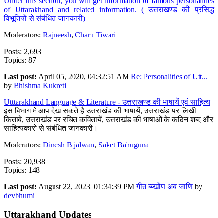
Under this section, you will get information of famous personalities
of Uttarakhand and related information. ( उत्तराखण्ड की प्रसिद्ध
विभूतियों से संबंधित जानकारी)
Moderators:
Rajneesh
,
Charu Tiwari
Posts: 2,693
Topics: 87
Last post:
April 05, 2020, 04:32:51 AM
Re: Personalities of Utt...
by
Bhishma Kukreti
Utttarakhand Language & Literature - उत्तराखण्ड की भाषायें एवं साहित्य
इस विभाग में आप देख सकते है उत्तराखंड की भाषायें, उत्तराखंड पर लिखी
किताबे, उत्तराखंड पर रचित कवितायें, उत्तराखंड की भाषाओं के कठिन शब्द और
साहित्यकारों से संबंधित जानकारी।
Moderators:
Dinesh Bijalwan
,
Saket Bahuguna
Posts: 20,938
Topics: 148
Last post:
August 22, 2023, 01:34:39 PM
गीत ब्य्खोंण अब जाणि
by
devbhumi
Uttarakhand Updates