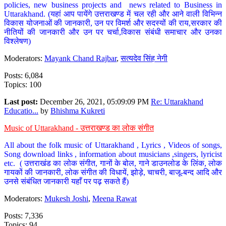
policies, new business projects and news related to Business in
Uttarakhand. (यहां आप पायेंगे उत्तराखण्ड में चल रही और आने वाली विभिन्न
विकास योजनाओं की जानकारी, उन पर विमर्श और सदस्यों की राय,सरकार की
नीतियों की जानकारी और उन पर चर्चा,विकास संबंधी समाचार और उनका
विश्लेषण)
Moderators:
Mayank Chand Rajbar
,
सत्यदेव सिंह नेगी
Posts: 6,084
Topics: 100
Last post:
December 26, 2021, 05:09:09 PM
Re: Uttarakhand
Educatio...
by
Bhishma Kukreti
Music of Uttarakhand - उत्तराखण्ड का लोक संगीत
All about the folk music of Uttarakhand , Lyrics , Videos of songs,
Song download links , information about musicians ,singers, lyricist
etc. ( उत्तराखंड का लोक संगीत, गानों के बोल, गाने डाउनलोड के लिंक, लोक
गायकों की जानकारी, लोक संगीत की विधायें, झोड़े, चाचरी, बाजू-बन्द आदि और
उनसे संबंधित जानकारी यहाँ पर पढ़ सकते हैं)
Moderators:
Mukesh Joshi
,
Meena Rawat
Posts: 7,336
Topics: 94