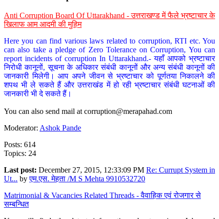
Anti Corruption Board Of Uttarakhand - उत्तराखण्ड में फैले भ्रष्टाचार के
खिलाफ आम आदमी की मुहिम
Here you can find various laws related to corruption, RTI etc. You
can also take a pledge of Zero Tolerance on Corruption, You can
report incidents of corruption In Uttarakhand.- यहाँ आपको भ्रष्टाचार
निरोधी कानूनों, सूचना के अधिकार संबंधी कानूनों और अन्य संबंधी कानूनों की
जानकारी मिलेगी। आप अपने जीवन से भ्रष्टाचार को पूर्णतया निकालने की
शपथ भी ले सकते हैं और उत्तराखंड में हो रही भ्रष्टाचार संबंधी घटनाओं की
जानकारी भी दे सकते हैं।
You can also send mail at
corruption@merapahad.com
Moderator:
Ashok Pande
Posts: 614
Topics: 24
Last post:
December 27, 2015, 12:33:09 PM
Re: Currupt System in
Ut...
by
एम.एस. मेहता /M S Mehta 9910532720
Matrimonial & Vacancies Related Threads - वैवाहिक एवं रोजगार से
सम्बन्धित