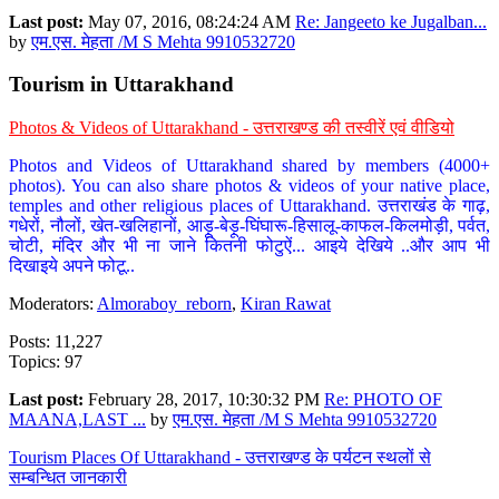
Last post:
May 07, 2016, 08:24:24 AM
Re: Jangeeto ke Jugalban...
by
एम.एस. मेहता /M S Mehta 9910532720
Tourism in Uttarakhand
Photos & Videos of Uttarakhand - उत्तराखण्ड की तस्वीरें एवं वीडियो
Photos and Videos of Uttarakhand shared by members (4000+
photos). You can also share photos & videos of your native place,
temples and other religious places of Uttarakhand. उत्तराखंड के गाढ़,
गधेरों, नौलों, खेत-खलिहानों, आड़ू-बेड़ू-घिंघारू-हिसालू-काफल-किलमोड़ी, पर्वत,
चोटी, मंदिर और भी ना जाने कितनी फोटुऐं... आइये देखिये ..और आप भी
दिखाइये अपने फोटू..
Moderators:
Almoraboy_reborn
,
Kiran Rawat
Posts: 11,227
Topics: 97
Last post:
February 28, 2017, 10:30:32 PM
Re: PHOTO OF
MAANA,LAST ...
by
एम.एस. मेहता /M S Mehta 9910532720
Tourism Places Of Uttarakhand - उत्तराखण्ड के पर्यटन स्थलों से
सम्बन्धित जानकारी