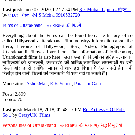
Last post:
June 07, 2020, 02:57:24 PM
Re: Mohan Upreti - मोहन ...
by
एम.एस. मेहता /M S Mehta 9910532720
Films of Uttarakhand - उत्तराखण्ड की फिल्में
Everything about the Films can be found here.The history of so
called
Hillywood
-Uttarakhand Film Industry-,Information about the
Hero, Heroins of Hillywood, Story, Video, Photographs of
Uttarakhandi Films- all are here. The information of forthcoming
Uttarakhandi films is also here. उत्तराखंड की फिल्मों का इतिहास, नायक,
नायिकाओं की जानकारी, उत्तराखंड की धार्मिक,सामाजिक समस्याओं पर बनी
फिल्मे और उनसे संबंधित जानकारी आप इस विभाग में देख सकते है। नयी
रिलीज़ होने वाली फिल्मों की जानकारी भी आप यहां पा सकते हैं।
Moderators:
AshokMall
,
R.K.Verma
,
Parashar Gaur
Posts: 2,899
Topics: 76
Last post:
March 18, 2018, 05:48:17 PM
Re: Actresses Of Folk
So...
by
CrazyUK_Films
Personalities of Uttarakhand - उत्तराखण्ड की महान/प्रसिद्ध विभूतियां