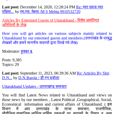
Last post:
December 14, 2020, 12:28:24 PM
Re: म्यर पहाड़ म्यर
पछिया...
by
एम.एस. मेहता /M S Mehta 9910532720
Articles By Esteemed Guests of Uttarakhand - विशेष आमंत्रित
अतिथियों के लेख
Here you will get articles on various subjects mainly related to
Uttarakhand by our esteemed guests and members.(उत्तराखंड के प्रबुद्ध
लेखकों और हमारे माननीय सदस्यों द्वारा लिखे गये लेख)
Moderator:
हुक्का बू
Posts: 9,385
Topics: 29
Last post:
September 11, 2023, 06:39:36 AM
Re: Articles By Shri
D.N...
by
D.N.Barola / डी एन बड़ोला
Uttarakhand Updates - उत्तराखण्ड समाचार
You will find Latest News related to Uttarakhand and views on
those news by our members , Latest Political ,Geographical, Social,
Economical information and current affairs of Uttarakhand. ( इस
विभाग में आप उत्तराखंड के ताजा समाचार, राजनीतिक,
भौगौलिक,सामाजिक,आर्थिक,धार्मिक पहलुओं पर सदस्यों के विचार व अन्य