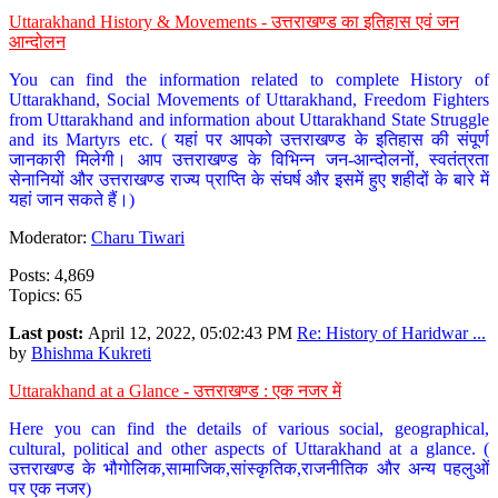
Uttarakhand History & Movements - उत्तराखण्ड का इतिहास एवं जन
आन्दोलन
You can find the information related to complete History of
Uttarakhand, Social Movements of Uttarakhand, Freedom Fighters
from Uttarakhand and information about Uttarakhand State Struggle
and its Martyrs etc. ( यहां पर आपको उत्तराखण्ड के इतिहास की संपूर्ण
जानकारी मिलेगी। आप उत्तराखण्ड के विभिन्न जन-आन्दोलनों, स्वतंत्रता
सेनानियों और उत्तराखण्ड राज्य प्राप्ति के संघर्ष और इसमें हुए शहीदों के बारे में
यहां जान सकते हैं।)
Moderator:
Charu Tiwari
Posts: 4,869
Topics: 65
Last post:
April 12, 2022, 05:02:43 PM
Re: History of Haridwar ...
by
Bhishma Kukreti
Uttarakhand at a Glance - उत्तराखण्ड : एक नजर में
Here you can find the details of various social, geographical,
cultural, political and other aspects of Uttarakhand at a glance. (
उत्तराखण्ड के भौगोलिक,सामाजिक,सांस्कृतिक,राजनीतिक और अन्य पहलुओं
पर एक नजर)