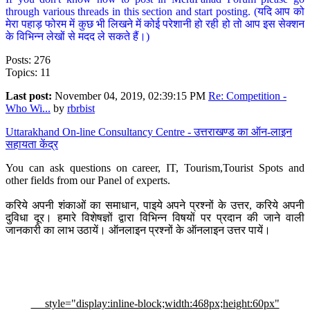
through various threads in this section and start posting. (यदि आप को
मेरा पहाड़ फोरम में कुछ भी लिखने में कोई परेशानी हो रही हो तो आप इस सेक्शन
के विभिन्न लेखों से मदद ले सकते हैं।)
Posts: 276
Topics: 11
Last post:
November 04, 2019, 02:39:15 PM
Re: Competition -
Who Wi...
by
rbrbist
Uttarakhand On-line Consultancy Centre - उत्तराखण्ड का ऑन-लाइन
सहायता केंद्र
You can ask questions on career, IT, Tourism,Tourist Spots and
other fields from our Panel of experts.
करिये अपनी शंकाओं का समाधान, पाइये अपने प्रश्नों के उत्तर, करिये अपनी
दुविधा दूर। हमारे विशेषज्ञों द्वारा विभिन्न विषयों पर प्रदान की जाने वाली
जानकारी का लाभ उठायें। ऑनलाइन प्रश्नों के ऑनलाइन उत्तर पायें।
style="display:inline-block;width:468px;height:60px"