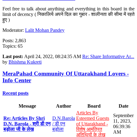
Feel free to talk about anything and everything in this board in the
limit of decency ( निकालिये अपने दिल का गुबार - शालीनता की सीमा में रहते
हुए )
Moderator:
Lalit Mohan Pandey
Posts: 2,863
Topics: 65
Last post:
April 24, 2022, 08:24:35 AM
Re: Share Informative Ar...
by
Bhishma Kukreti
MeraPahad Community Of Uttarakhand Lovers -
Info Center
Recent posts
Message
Author
Board
Date
Articles By
September
Re: Articles By Shri
D.N.Barola
Esteemed Guests
11, 2023,
D.N. Barola - श्री डी एन
/ डी एन
of Uttarakhand -
06:39:36
बड़ोला जी के लेख
बड़ोला
विशेष आमंत्रित
AM
अतिथियों के लेख