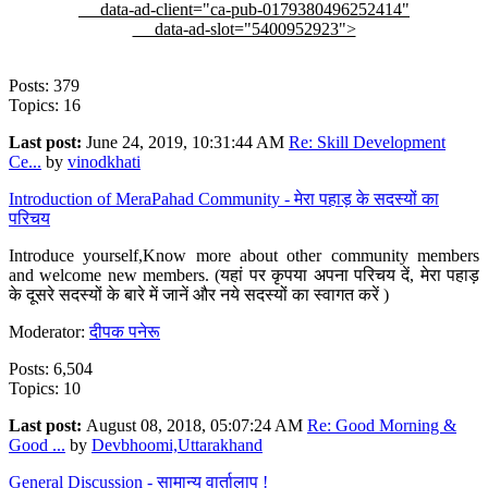
data-ad-client="ca-pub-0179380496252414"
data-ad-slot="5400952923">
Posts: 379
Topics: 16
Last post:
June 24, 2019, 10:31:44 AM
Re: Skill Development
Ce...
by
vinodkhati
Introduction of MeraPahad Community - मेरा पहाड़ के सदस्यों का
परिचय
Introduce yourself,Know more about other community members
and welcome new members. (यहां पर कृपया अपना परिचय दें, मेरा पहाड़
के दूसरे सदस्यों के बारे में जानें और नये सदस्यों का स्वागत करें )
Moderator:
दीपक पनेरू
Posts: 6,504
Topics: 10
Last post:
August 08, 2018, 05:07:24 AM
Re: Good Morning &
Good ...
by
Devbhoomi,Uttarakhand
General Discussion - सामान्य वार्तालाप !