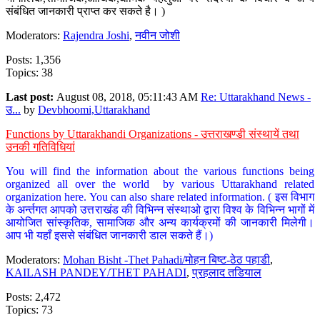
संबंधित जानकारी प्राप्त कर सकते है। )
Moderators:
Rajendra Joshi
,
नवीन जोशी
Posts: 1,356
Topics: 38
Last post:
August 08, 2018, 05:11:43 AM
Re: Uttarakhand News -
उ...
by
Devbhoomi,Uttarakhand
Functions by Uttarakhandi Organizations - उत्तराखण्डी संस्थायें तथा
उनकी गतिविधियां
You will find the information about the various functions being
organized all over the world by various Uttarakhand related
organization here. You can also share related information. ( इस विभाग
के अर्न्तगत आपको उत्तराखंड की विभिन्न संस्थाओ द्वारा विश्व के विभिन्न भागों में
आयोजित सांस्कृतिक, सामाजिक और अन्य कार्यक्रमों की जानकारी मिलेगी।
आप भी यहाँ इससे संबंधित जानकारी डाल सकते हैं।)
Moderators:
Mohan Bisht -Thet Pahadi/मोहन बिष्ट-ठेठ पहाडी
,
KAILASH PANDEY/THET PAHADI
,
प्रहलाद तडियाल
Posts: 2,472
Topics: 73