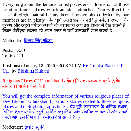
Everything about the famous tourist places and information of those
beautiful tourist places which are still untouched. You will get the
taste of virgin natural beauty here. Photographs collected by our
members are in plenty. देव भूमि उत्तराखंड के प्रसिद्ध पर्यटन स्थलों और
दूरस्थ और अछूते पर्यटन स्थलों की जानकारी आप इस विभाग में देख सकते है।
केवल पंजीकृत सदस्य ही अपने तरफ से यहाँ जानकारी डाल सकते है।
Moderator:
विनोद सिंह गढ़िया
Posts: 5,929
Topics: 111
Last post:
January 18, 2020, 06:08:51 PM
Re: Tourist Places Of
Ut...
by
Bhishma Kukreti
Religious Places Of Uttarakhand - देव भूमि उत्तराखण्ड के प्रसिद्ध देव
मन्दिर एवं धार्मिक कहानियां
You will get the complete information of various religious places of
Dev-Bhoomi Uttarakhand , various stories related to those religious
places and their photographs here. ( देव भूमि उत्तराखंड के धार्मिक स्थलों,
विभिन्न देव स्थलों से जुड़ी धार्मिक कहानियां और संबंधित जानकारी और उनकी
फोटो आप इस विभाग के अर्न्तगत देख सकते है।)
Moderator:
सुधीर चतुर्वेदी