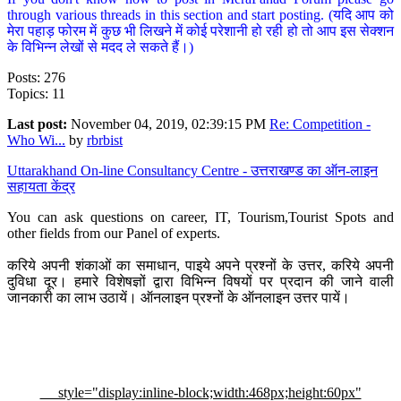
through various threads in this section and start posting. (यदि आप को
मेरा पहाड़ फोरम में कुछ भी लिखने में कोई परेशानी हो रही हो तो आप इस सेक्शन
के विभिन्न लेखों से मदद ले सकते हैं।)
Posts: 276
Topics: 11
Last post:
November 04, 2019, 02:39:15 PM
Re: Competition -
Who Wi...
by
rbrbist
Uttarakhand On-line Consultancy Centre - उत्तराखण्ड का ऑन-लाइन
सहायता केंद्र
You can ask questions on career, IT, Tourism,Tourist Spots and
other fields from our Panel of experts.
करिये अपनी शंकाओं का समाधान, पाइये अपने प्रश्नों के उत्तर, करिये अपनी
दुविधा दूर। हमारे विशेषज्ञों द्वारा विभिन्न विषयों पर प्रदान की जाने वाली
जानकारी का लाभ उठायें। ऑनलाइन प्रश्नों के ऑनलाइन उत्तर पायें।
style="display:inline-block;width:468px;height:60px"