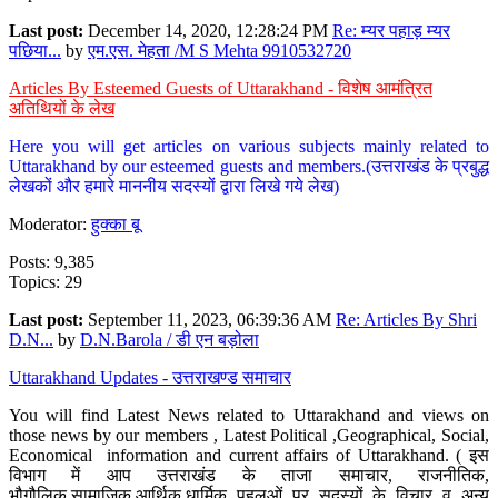
Last post:
December 14, 2020, 12:28:24 PM
Re: म्यर पहाड़ म्यर
पछिया...
by
एम.एस. मेहता /M S Mehta 9910532720
Articles By Esteemed Guests of Uttarakhand - विशेष आमंत्रित
अतिथियों के लेख
Here you will get articles on various subjects mainly related to
Uttarakhand by our esteemed guests and members.(उत्तराखंड के प्रबुद्ध
लेखकों और हमारे माननीय सदस्यों द्वारा लिखे गये लेख)
Moderator:
हुक्का बू
Posts: 9,385
Topics: 29
Last post:
September 11, 2023, 06:39:36 AM
Re: Articles By Shri
D.N...
by
D.N.Barola / डी एन बड़ोला
Uttarakhand Updates - उत्तराखण्ड समाचार
You will find Latest News related to Uttarakhand and views on
those news by our members , Latest Political ,Geographical, Social,
Economical information and current affairs of Uttarakhand. ( इस
विभाग में आप उत्तराखंड के ताजा समाचार, राजनीतिक,
भौगौलिक,सामाजिक,आर्थिक,धार्मिक पहलुओं पर सदस्यों के विचार व अन्य