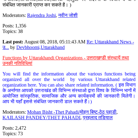
संबंधित जानकारी प्राप्त कर सकते है। )
Moderators:
Rajendra Joshi
,
नवीन जोशी
Posts: 1,356
Topics: 38
Last post:
August 08, 2018, 05:11:43 AM
Re: Uttarakhand News -
उ...
by
Devbhoomi,Uttarakhand
Functions by Uttarakhandi Organizations - उत्तराखण्डी संस्थायें तथा
उनकी गतिविधियां
You will find the information about the various functions being
organized all over the world by various Uttarakhand related
organization here. You can also share related information. ( इस विभाग
के अर्न्तगत आपको उत्तराखंड की विभिन्न संस्थाओ द्वारा विश्व के विभिन्न भागों में
आयोजित सांस्कृतिक, सामाजिक और अन्य कार्यक्रमों की जानकारी मिलेगी।
आप भी यहाँ इससे संबंधित जानकारी डाल सकते हैं।)
Moderators:
Mohan Bisht -Thet Pahadi/मोहन बिष्ट-ठेठ पहाडी
,
KAILASH PANDEY/THET PAHADI
,
प्रहलाद तडियाल
Posts: 2,472
Topics: 73