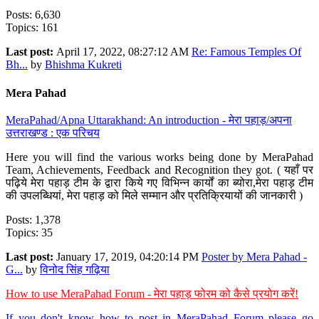
Posts: 6,630
Topics: 161
Last post:
April 17, 2022, 08:27:12 AM
Re: Famous Temples Of
Bh...
by
Bhishma Kukreti
Mera Pahad
MeraPahad/Apna Uttarakhand: An introduction - मेरा पहाड़/अपना
उत्तराखण्ड : एक परिचय
Here you will find the various works being done by MeraPahad
Team, Achievements, Feedback and Recognition they got. ( यहाँ पर
पढ़िये मेरा पहाड़ टीम के द्वारा किये गए विभिन्न कार्यों का ब्योरा,मेरा पहाड़ टीम
की उपलब्धियां, मेरा पहाड़ को मिले सम्मान और प्रतिक्रियायों की जानकारी )
Posts: 1,378
Topics: 35
Last post:
January 17, 2019, 04:20:14 PM
Poster by Mera Pahad -
G...
by
विनोद सिंह गढ़िया
How to use MeraPahad Forum - मेरा पहाड़ फोरम को कैसे प्रयोग करें!
If you don't know how to post in MeraPahad Forum please go