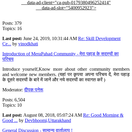
data-ad-client="ca-pub-0179380496252414"
data-ad-slot="5400952923">
Posts: 379
Topics: 16
Last post:
June 24, 2019, 10:31:44 AM
Re: Skill Development
Ce...
by
vinodkhati
Introduction of MeraPahad Community - मेरा पहाड़ के सदस्यों का
परिचय
Introduce yourself,Know more about other community members
and welcome new members. (यहां पर कृपया अपना परिचय दें, मेरा पहाड़
के दूसरे सदस्यों के बारे में जानें और नये सदस्यों का स्वागत करें )
Moderator:
दीपक पनेरू
Posts: 6,504
Topics: 10
Last post:
August 08, 2018, 05:07:24 AM
Re: Good Morning &
Good ...
by
Devbhoomi,Uttarakhand
General Discussion - सामान्य वार्तालाप !