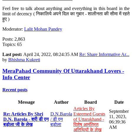
Feel free to talk about anything and everything in this board in the
limit of decency ( निकालिये अपने दिल का गुबार - शालीनता की सीमा में रहते
हुए )
Moderator:
Lalit Mohan Pandey
Posts: 2,863
Topics: 65
Last post:
April 24, 2022, 08:24:35 AM
Re: Share Informative Ar...
by
Bhishma Kukreti
MeraPahad Community Of Uttarakhand Lovers -
Info Center
Recent posts
Message
Author
Board
Date
Articles By
September
Re: Articles By Shri
D.N.Barola
Esteemed Guests
11, 2023,
D.N. Barola - श्री डी एन
/ डी एन
of Uttarakhand -
06:39:36
बड़ोला जी के लेख
बड़ोला
विशेष आमंत्रित
AM
अतिथियों के लेख