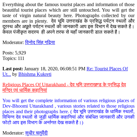
Everything about the famous tourist places and information of those
beautiful tourist places which are still untouched. You will get the
taste of virgin natural beauty here. Photographs collected by our
members are in plenty. देव भूमि उत्तराखंड के प्रसिद्ध पर्यटन स्थलों और
दूरस्थ और अछूते पर्यटन स्थलों की जानकारी आप इस विभाग में देख सकते है।
केवल पंजीकृत सदस्य ही अपने तरफ से यहाँ जानकारी डाल सकते है।
Moderator:
विनोद सिंह गढ़िया
Posts: 5,929
Topics: 111
Last post:
January 18, 2020, 06:08:51 PM
Re: Tourist Places Of
Ut...
by
Bhishma Kukreti
Religious Places Of Uttarakhand - देव भूमि उत्तराखण्ड के प्रसिद्ध देव
मन्दिर एवं धार्मिक कहानियां
You will get the complete information of various religious places of
Dev-Bhoomi Uttarakhand , various stories related to those religious
places and their photographs here. ( देव भूमि उत्तराखंड के धार्मिक स्थलों,
विभिन्न देव स्थलों से जुड़ी धार्मिक कहानियां और संबंधित जानकारी और उनकी
फोटो आप इस विभाग के अर्न्तगत देख सकते है।)
Moderator:
सुधीर चतुर्वेदी