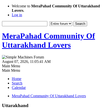
Welcome to
MeraPahad Community Of Uttarakhand
Lovers
.
Log in
MeraPahad Community Of
Uttarakhand Lovers
August 07, 2026, 11:05:41 AM
Main Menu
Main Menu
Home
Search
Calendar
MeraPahad Community Of Uttarakhand Lovers
Uttarakhand