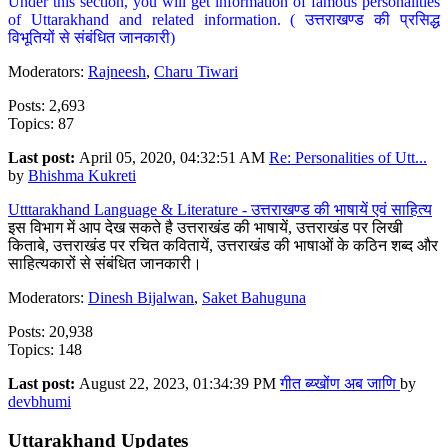
Under this section, you will get information of famous personalities
of Uttarakhand and related information. ( उत्तराखण्ड की प्रसिद्ध
विभूतियों से संबंधित जानकारी)
Moderators:
Rajneesh
,
Charu Tiwari
Posts: 2,693
Topics: 87
Last post:
April 05, 2020, 04:32:51 AM
Re: Personalities of Utt...
by
Bhishma Kukreti
Utttarakhand Language & Literature - उत्तराखण्ड की भाषायें एवं साहित्य
इस विभाग में आप देख सकते है उत्तराखंड की भाषायें, उत्तराखंड पर लिखी
किताबे, उत्तराखंड पर रचित कवितायें, उत्तराखंड की भाषाओं के कठिन शब्द और
साहित्यकारों से संबंधित जानकारी।
Moderators:
Dinesh Bijalwan
,
Saket Bahuguna
Posts: 20,938
Topics: 148
Last post:
August 22, 2023, 01:34:39 PM
गीत ब्य्खोंण अब जाणि
by
devbhumi
Uttarakhand Updates