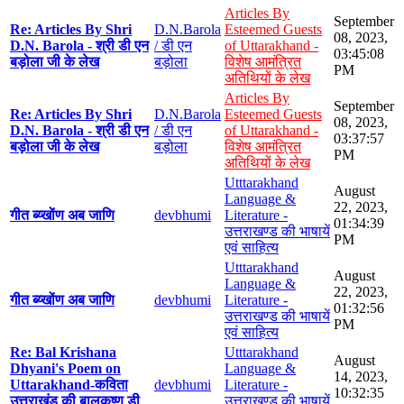
Articles By
September
Re: Articles By Shri
D.N.Barola
Esteemed Guests
08, 2023,
D.N. Barola - श्री डी एन
/ डी एन
of Uttarakhand -
03:45:08
बड़ोला जी के लेख
बड़ोला
विशेष आमंत्रित
PM
अतिथियों के लेख
Articles By
September
Re: Articles By Shri
D.N.Barola
Esteemed Guests
08, 2023,
D.N. Barola - श्री डी एन
/ डी एन
of Uttarakhand -
03:37:57
बड़ोला जी के लेख
बड़ोला
विशेष आमंत्रित
PM
अतिथियों के लेख
Utttarakhand
August
Language &
22, 2023,
गीत ब्य्खोंण अब जाणि
devbhumi
Literature -
01:34:39
उत्तराखण्ड की भाषायें
PM
एवं साहित्य
Utttarakhand
August
Language &
22, 2023,
गीत ब्य्खोंण अब जाणि
devbhumi
Literature -
01:32:56
उत्तराखण्ड की भाषायें
PM
एवं साहित्य
Re: Bal Krishana
Utttarakhand
August
Dhyani's Poem on
Language &
14, 2023,
Uttarakhand-कविता
devbhumi
Literature -
10:32:35
उत्तराखंड की बालकृष्ण डी
उत्तराखण्ड की भाषायें