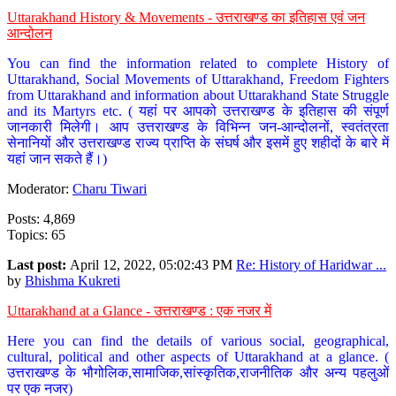
Uttarakhand History & Movements - उत्तराखण्ड का इतिहास एवं जन
आन्दोलन
You can find the information related to complete History of
Uttarakhand, Social Movements of Uttarakhand, Freedom Fighters
from Uttarakhand and information about Uttarakhand State Struggle
and its Martyrs etc. ( यहां पर आपको उत्तराखण्ड के इतिहास की संपूर्ण
जानकारी मिलेगी। आप उत्तराखण्ड के विभिन्न जन-आन्दोलनों, स्वतंत्रता
सेनानियों और उत्तराखण्ड राज्य प्राप्ति के संघर्ष और इसमें हुए शहीदों के बारे में
यहां जान सकते हैं।)
Moderator:
Charu Tiwari
Posts: 4,869
Topics: 65
Last post:
April 12, 2022, 05:02:43 PM
Re: History of Haridwar ...
by
Bhishma Kukreti
Uttarakhand at a Glance - उत्तराखण्ड : एक नजर में
Here you can find the details of various social, geographical,
cultural, political and other aspects of Uttarakhand at a glance. (
उत्तराखण्ड के भौगोलिक,सामाजिक,सांस्कृतिक,राजनीतिक और अन्य पहलुओं
पर एक नजर)