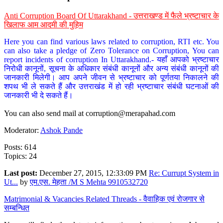
Anti Corruption Board Of Uttarakhand - उत्तराखण्ड में फैले भ्रष्टाचार के
खिलाफ आम आदमी की मुहिम
Here you can find various laws related to corruption, RTI etc. You
can also take a pledge of Zero Tolerance on Corruption, You can
report incidents of corruption In Uttarakhand.- यहाँ आपको भ्रष्टाचार
निरोधी कानूनों, सूचना के अधिकार संबंधी कानूनों और अन्य संबंधी कानूनों की
जानकारी मिलेगी। आप अपने जीवन से भ्रष्टाचार को पूर्णतया निकालने की
शपथ भी ले सकते हैं और उत्तराखंड में हो रही भ्रष्टाचार संबंधी घटनाओं की
जानकारी भी दे सकते हैं।
You can also send mail at
corruption@merapahad.com
Moderator:
Ashok Pande
Posts: 614
Topics: 24
Last post:
December 27, 2015, 12:33:09 PM
Re: Currupt System in
Ut...
by
एम.एस. मेहता /M S Mehta 9910532720
Matrimonial & Vacancies Related Threads - वैवाहिक एवं रोजगार से
सम्बन्धित