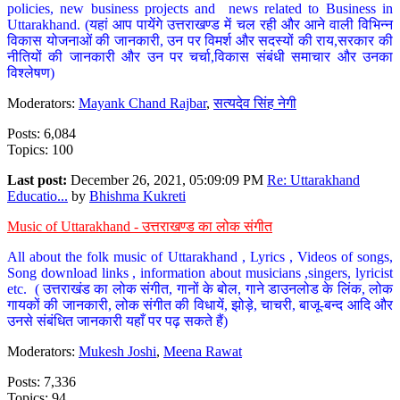
policies, new business projects and news related to Business in
Uttarakhand. (यहां आप पायेंगे उत्तराखण्ड में चल रही और आने वाली विभिन्न
विकास योजनाओं की जानकारी, उन पर विमर्श और सदस्यों की राय,सरकार की
नीतियों की जानकारी और उन पर चर्चा,विकास संबंधी समाचार और उनका
विश्लेषण)
Moderators:
Mayank Chand Rajbar
,
सत्यदेव सिंह नेगी
Posts: 6,084
Topics: 100
Last post:
December 26, 2021, 05:09:09 PM
Re: Uttarakhand
Educatio...
by
Bhishma Kukreti
Music of Uttarakhand - उत्तराखण्ड का लोक संगीत
All about the folk music of Uttarakhand , Lyrics , Videos of songs,
Song download links , information about musicians ,singers, lyricist
etc. ( उत्तराखंड का लोक संगीत, गानों के बोल, गाने डाउनलोड के लिंक, लोक
गायकों की जानकारी, लोक संगीत की विधायें, झोड़े, चाचरी, बाजू-बन्द आदि और
उनसे संबंधित जानकारी यहाँ पर पढ़ सकते हैं)
Moderators:
Mukesh Joshi
,
Meena Rawat
Posts: 7,336
Topics: 94