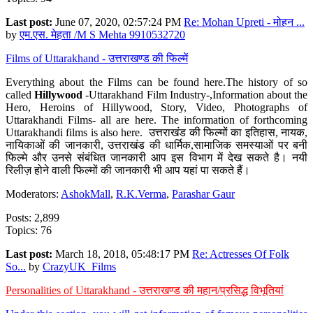
Last post:
June 07, 2020, 02:57:24 PM
Re: Mohan Upreti - मोहन ...
by
एम.एस. मेहता /M S Mehta 9910532720
Films of Uttarakhand - उत्तराखण्ड की फिल्में
Everything about the Films can be found here.The history of so
called
Hillywood
-Uttarakhand Film Industry-,Information about the
Hero, Heroins of Hillywood, Story, Video, Photographs of
Uttarakhandi Films- all are here. The information of forthcoming
Uttarakhandi films is also here. उत्तराखंड की फिल्मों का इतिहास, नायक,
नायिकाओं की जानकारी, उत्तराखंड की धार्मिक,सामाजिक समस्याओं पर बनी
फिल्मे और उनसे संबंधित जानकारी आप इस विभाग में देख सकते है। नयी
रिलीज़ होने वाली फिल्मों की जानकारी भी आप यहां पा सकते हैं।
Moderators:
AshokMall
,
R.K.Verma
,
Parashar Gaur
Posts: 2,899
Topics: 76
Last post:
March 18, 2018, 05:48:17 PM
Re: Actresses Of Folk
So...
by
CrazyUK_Films
Personalities of Uttarakhand - उत्तराखण्ड की महान/प्रसिद्ध विभूतियां