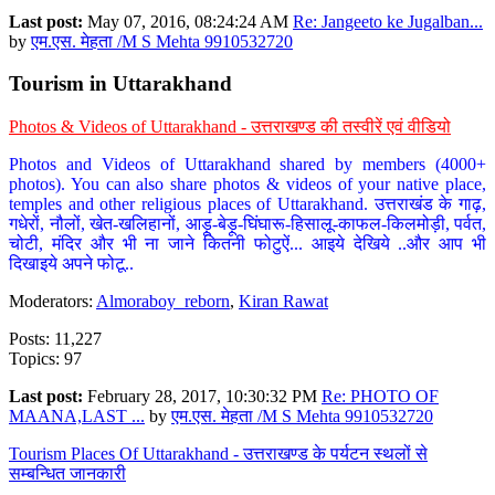
Last post:
May 07, 2016, 08:24:24 AM
Re: Jangeeto ke Jugalban...
by
एम.एस. मेहता /M S Mehta 9910532720
Tourism in Uttarakhand
Photos & Videos of Uttarakhand - उत्तराखण्ड की तस्वीरें एवं वीडियो
Photos and Videos of Uttarakhand shared by members (4000+
photos). You can also share photos & videos of your native place,
temples and other religious places of Uttarakhand. उत्तराखंड के गाढ़,
गधेरों, नौलों, खेत-खलिहानों, आड़ू-बेड़ू-घिंघारू-हिसालू-काफल-किलमोड़ी, पर्वत,
चोटी, मंदिर और भी ना जाने कितनी फोटुऐं... आइये देखिये ..और आप भी
दिखाइये अपने फोटू..
Moderators:
Almoraboy_reborn
,
Kiran Rawat
Posts: 11,227
Topics: 97
Last post:
February 28, 2017, 10:30:32 PM
Re: PHOTO OF
MAANA,LAST ...
by
एम.एस. मेहता /M S Mehta 9910532720
Tourism Places Of Uttarakhand - उत्तराखण्ड के पर्यटन स्थलों से
सम्बन्धित जानकारी