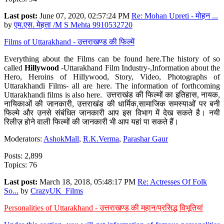
Last post:
June 07, 2020, 02:57:24 PM
Re: Mohan Upreti - मोहन ...
by
एम.एस. मेहता /M S Mehta 9910532720
Films of Uttarakhand - उत्तराखण्ड की फिल्में
Everything about the Films can be found here.The history of so
called
Hillywood
-Uttarakhand Film Industry-,Information about the
Hero, Heroins of Hillywood, Story, Video, Photographs of
Uttarakhandi Films- all are here. The information of forthcoming
Uttarakhandi films is also here. उत्तराखंड की फिल्मों का इतिहास, नायक,
नायिकाओं की जानकारी, उत्तराखंड की धार्मिक,सामाजिक समस्याओं पर बनी
फिल्मे और उनसे संबंधित जानकारी आप इस विभाग में देख सकते है। नयी
रिलीज़ होने वाली फिल्मों की जानकारी भी आप यहां पा सकते हैं।
Moderators:
AshokMall
,
R.K.Verma
,
Parashar Gaur
Posts: 2,899
Topics: 76
Last post:
March 18, 2018, 05:48:17 PM
Re: Actresses Of Folk
So...
by
CrazyUK_Films
Personalities of Uttarakhand - उत्तराखण्ड की महान/प्रसिद्ध विभूतियां