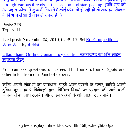
through various threads in this section and start posting. (यदि आप को
मेरा पहाड़ फोरम में कुछ भी लिखने में कोई परेशानी हो रही हो तो आप इस सेक्शन
के विभिन्न लेखों से मदद ले सकते हैं।)
Posts: 276
Topics: 11
Last post:
November 04, 2019, 02:39:15 PM
Re: Competition -
Who Wi...
by
rbrbist
Uttarakhand On-line Consultancy Centre - उत्तराखण्ड का ऑन-लाइन
सहायता केंद्र
You can ask questions on career, IT, Tourism,Tourist Spots and
other fields from our Panel of experts.
करिये अपनी शंकाओं का समाधान, पाइये अपने प्रश्नों के उत्तर, करिये अपनी
दुविधा दूर। हमारे विशेषज्ञों द्वारा विभिन्न विषयों पर प्रदान की जाने वाली
जानकारी का लाभ उठायें। ऑनलाइन प्रश्नों के ऑनलाइन उत्तर पायें।
style="display:inline-block;width:468px;height:60px"