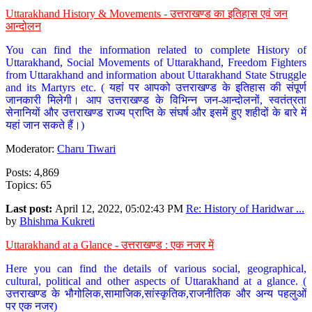
Uttarakhand History & Movements - उत्तराखण्ड का इतिहास एवं जन
आन्दोलन
You can find the information related to complete History of
Uttarakhand, Social Movements of Uttarakhand, Freedom Fighters
from Uttarakhand and information about Uttarakhand State Struggle
and its Martyrs etc. ( यहां पर आपको उत्तराखण्ड के इतिहास की संपूर्ण
जानकारी मिलेगी। आप उत्तराखण्ड के विभिन्न जन-आन्दोलनों, स्वतंत्रता
सेनानियों और उत्तराखण्ड राज्य प्राप्ति के संघर्ष और इसमें हुए शहीदों के बारे में
यहां जान सकते हैं।)
Moderator:
Charu Tiwari
Posts: 4,869
Topics: 65
Last post:
April 12, 2022, 05:02:43 PM
Re: History of Haridwar ...
by
Bhishma Kukreti
Uttarakhand at a Glance - उत्तराखण्ड : एक नजर में
Here you can find the details of various social, geographical,
cultural, political and other aspects of Uttarakhand at a glance. (
उत्तराखण्ड के भौगोलिक,सामाजिक,सांस्कृतिक,राजनीतिक और अन्य पहलुओं
पर एक नजर)