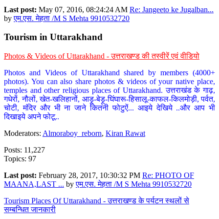
Last post:
May 07, 2016, 08:24:24 AM
Re: Jangeeto ke Jugalban...
by
एम.एस. मेहता /M S Mehta 9910532720
Tourism in Uttarakhand
Photos & Videos of Uttarakhand - उत्तराखण्ड की तस्वीरें एवं वीडियो
Photos and Videos of Uttarakhand shared by members (4000+
photos). You can also share photos & videos of your native place,
temples and other religious places of Uttarakhand. उत्तराखंड के गाढ़,
गधेरों, नौलों, खेत-खलिहानों, आड़ू-बेड़ू-घिंघारू-हिसालू-काफल-किलमोड़ी, पर्वत,
चोटी, मंदिर और भी ना जाने कितनी फोटुऐं... आइये देखिये ..और आप भी
दिखाइये अपने फोटू..
Moderators:
Almoraboy_reborn
,
Kiran Rawat
Posts: 11,227
Topics: 97
Last post:
February 28, 2017, 10:30:32 PM
Re: PHOTO OF
MAANA,LAST ...
by
एम.एस. मेहता /M S Mehta 9910532720
Tourism Places Of Uttarakhand - उत्तराखण्ड के पर्यटन स्थलों से
सम्बन्धित जानकारी