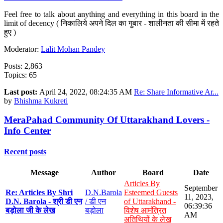
Feel free to talk about anything and everything in this board in the
limit of decency ( निकालिये अपने दिल का गुबार - शालीनता की सीमा में रहते
हुए )
Moderator:
Lalit Mohan Pandey
Posts: 2,863
Topics: 65
Last post:
April 24, 2022, 08:24:35 AM
Re: Share Informative Ar...
by
Bhishma Kukreti
MeraPahad Community Of Uttarakhand Lovers -
Info Center
Recent posts
Message
Author
Board
Date
Articles By
September
Re: Articles By Shri
D.N.Barola
Esteemed Guests
11, 2023,
D.N. Barola - श्री डी एन
/ डी एन
of Uttarakhand -
06:39:36
बड़ोला जी के लेख
बड़ोला
विशेष आमंत्रित
AM
अतिथियों के लेख