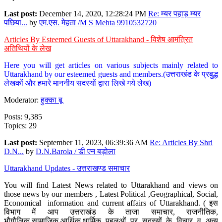
Last post:
December 14, 2020, 12:28:24 PM
Re: म्यर पहाड़ म्यर
पछिया...
by
एम.एस. मेहता /M S Mehta 9910532720
Articles By Esteemed Guests of Uttarakhand - विशेष आमंत्रित
अतिथियों के लेख
Here you will get articles on various subjects mainly related to
Uttarakhand by our esteemed guests and members.(उत्तराखंड के प्रबुद्ध
लेखकों और हमारे माननीय सदस्यों द्वारा लिखे गये लेख)
Moderator:
हुक्का बू
Posts: 9,385
Topics: 29
Last post:
September 11, 2023, 06:39:36 AM
Re: Articles By Shri
D.N...
by
D.N.Barola / डी एन बड़ोला
Uttarakhand Updates - उत्तराखण्ड समाचार
You will find Latest News related to Uttarakhand and views on
those news by our members , Latest Political ,Geographical, Social,
Economical information and current affairs of Uttarakhand. ( इस
विभाग में आप उत्तराखंड के ताजा समाचार, राजनीतिक,
भौगौलिक,सामाजिक,आर्थिक,धार्मिक पहलुओं पर सदस्यों के विचार व अन्य