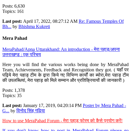
Posts: 6,630
Topics: 161
Last post:
April 17, 2022, 08:27:12 AM
Re: Famous Temples Of
Bh...
by
Bhishma Kukreti
Mera Pahad
MeraPahad/Apna Uttarakhand: An introduction - मेरा पहाड़/अपना
उत्तराखण्ड : एक परिचय
Here you will find the various works being done by MeraPahad
Team, Achievements, Feedback and Recognition they got. ( यहाँ पर
पढ़िये मेरा पहाड़ टीम के द्वारा किये गए विभिन्न कार्यों का ब्योरा,मेरा पहाड़ टीम
की उपलब्धियां, मेरा पहाड़ को मिले सम्मान और प्रतिक्रियायों की जानकारी )
Posts: 1,378
Topics: 35
Last post:
January 17, 2019, 04:20:14 PM
Poster by Mera Pahad -
G...
by
विनोद सिंह गढ़िया
How to use MeraPahad Forum - मेरा पहाड़ फोरम को कैसे प्रयोग करें!
If you don't know how to post in MeraPahad Forum please go