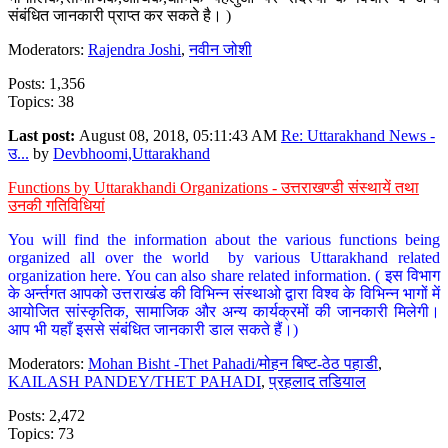
संबंधित जानकारी प्राप्त कर सकते है। )
Moderators:
Rajendra Joshi
,
नवीन जोशी
Posts: 1,356
Topics: 38
Last post:
August 08, 2018, 05:11:43 AM
Re: Uttarakhand News -
उ...
by
Devbhoomi,Uttarakhand
Functions by Uttarakhandi Organizations - उत्तराखण्डी संस्थायें तथा
उनकी गतिविधियां
You will find the information about the various functions being
organized all over the world by various Uttarakhand related
organization here. You can also share related information. ( इस विभाग
के अर्न्तगत आपको उत्तराखंड की विभिन्न संस्थाओ द्वारा विश्व के विभिन्न भागों में
आयोजित सांस्कृतिक, सामाजिक और अन्य कार्यक्रमों की जानकारी मिलेगी।
आप भी यहाँ इससे संबंधित जानकारी डाल सकते हैं।)
Moderators:
Mohan Bisht -Thet Pahadi/मोहन बिष्ट-ठेठ पहाडी
,
KAILASH PANDEY/THET PAHADI
,
प्रहलाद तडियाल
Posts: 2,472
Topics: 73