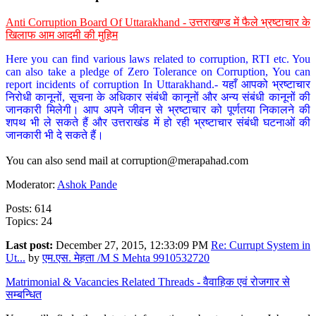
Anti Corruption Board Of Uttarakhand - उत्तराखण्ड में फैले भ्रष्टाचार के
खिलाफ आम आदमी की मुहिम
Here you can find various laws related to corruption, RTI etc. You
can also take a pledge of Zero Tolerance on Corruption, You can
report incidents of corruption In Uttarakhand.- यहाँ आपको भ्रष्टाचार
निरोधी कानूनों, सूचना के अधिकार संबंधी कानूनों और अन्य संबंधी कानूनों की
जानकारी मिलेगी। आप अपने जीवन से भ्रष्टाचार को पूर्णतया निकालने की
शपथ भी ले सकते हैं और उत्तराखंड में हो रही भ्रष्टाचार संबंधी घटनाओं की
जानकारी भी दे सकते हैं।
You can also send mail at
corruption@merapahad.com
Moderator:
Ashok Pande
Posts: 614
Topics: 24
Last post:
December 27, 2015, 12:33:09 PM
Re: Currupt System in
Ut...
by
एम.एस. मेहता /M S Mehta 9910532720
Matrimonial & Vacancies Related Threads - वैवाहिक एवं रोजगार से
सम्बन्धित