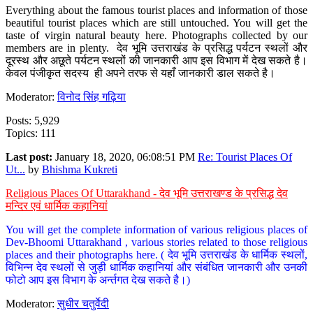
Everything about the famous tourist places and information of those
beautiful tourist places which are still untouched. You will get the
taste of virgin natural beauty here. Photographs collected by our
members are in plenty. देव भूमि उत्तराखंड के प्रसिद्ध पर्यटन स्थलों और
दूरस्थ और अछूते पर्यटन स्थलों की जानकारी आप इस विभाग में देख सकते है।
केवल पंजीकृत सदस्य ही अपने तरफ से यहाँ जानकारी डाल सकते है।
Moderator:
विनोद सिंह गढ़िया
Posts: 5,929
Topics: 111
Last post:
January 18, 2020, 06:08:51 PM
Re: Tourist Places Of
Ut...
by
Bhishma Kukreti
Religious Places Of Uttarakhand - देव भूमि उत्तराखण्ड के प्रसिद्ध देव
मन्दिर एवं धार्मिक कहानियां
You will get the complete information of various religious places of
Dev-Bhoomi Uttarakhand , various stories related to those religious
places and their photographs here. ( देव भूमि उत्तराखंड के धार्मिक स्थलों,
विभिन्न देव स्थलों से जुड़ी धार्मिक कहानियां और संबंधित जानकारी और उनकी
फोटो आप इस विभाग के अर्न्तगत देख सकते है।)
Moderator:
सुधीर चतुर्वेदी