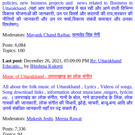
policies, new business projects and news related to Business in
Uttarakhand. (यहां आप पायेंगे उत्तराखण्ड में चल रही और आने वाली विभिन्न
विकास योजनाओं की जानकारी, उन पर विमर्श और सदस्यों की राय,सरकार की
नीतियों की जानकारी और उन पर चर्चा,विकास संबंधी समाचार और उनका
विश्लेषण)
Moderators:
Mayank Chand Rajbar
,
सत्यदेव सिंह नेगी
Posts: 6,084
Topics: 100
Last post:
December 26, 2021, 05:09:09 PM
Re: Uttarakhand
Educatio...
by
Bhishma Kukreti
Music of Uttarakhand - उत्तराखण्ड का लोक संगीत
All about the folk music of Uttarakhand , Lyrics , Videos of songs,
Song download links , information about musicians ,singers, lyricist
etc. ( उत्तराखंड का लोक संगीत, गानों के बोल, गाने डाउनलोड के लिंक, लोक
गायकों की जानकारी, लोक संगीत की विधायें, झोड़े, चाचरी, बाजू-बन्द आदि और
उनसे संबंधित जानकारी यहाँ पर पढ़ सकते हैं)
Moderators:
Mukesh Joshi
,
Meena Rawat
Posts: 7,336
Topics: 94