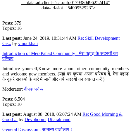
data-ad-client="ca-pub-0179380496252414"
data-ad-slot="5400952923">
Posts: 379
Topics: 16
Last post:
June 24, 2019, 10:31:44 AM
Re: Skill Development
Ce...
by
vinodkhati
Introduction of MeraPahad Community - मेरा पहाड़ के सदस्यों का
परिचय
Introduce yourself,Know more about other community members
and welcome new members. (यहां पर कृपया अपना परिचय दें, मेरा पहाड़
के दूसरे सदस्यों के बारे में जानें और नये सदस्यों का स्वागत करें )
Moderator:
दीपक पनेरू
Posts: 6,504
Topics: 10
Last post:
August 08, 2018, 05:07:24 AM
Re: Good Morning &
Good ...
by
Devbhoomi,Uttarakhand
General Discussion - सामान्य वार्तालाप !