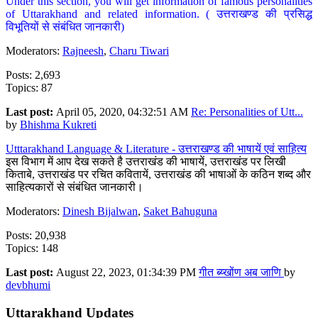
Under this section, you will get information of famous personalities
of Uttarakhand and related information. ( उत्तराखण्ड की प्रसिद्ध
विभूतियों से संबंधित जानकारी)
Moderators:
Rajneesh
,
Charu Tiwari
Posts: 2,693
Topics: 87
Last post:
April 05, 2020, 04:32:51 AM
Re: Personalities of Utt...
by
Bhishma Kukreti
Utttarakhand Language & Literature - उत्तराखण्ड की भाषायें एवं साहित्य
इस विभाग में आप देख सकते है उत्तराखंड की भाषायें, उत्तराखंड पर लिखी
किताबे, उत्तराखंड पर रचित कवितायें, उत्तराखंड की भाषाओं के कठिन शब्द और
साहित्यकारों से संबंधित जानकारी।
Moderators:
Dinesh Bijalwan
,
Saket Bahuguna
Posts: 20,938
Topics: 148
Last post:
August 22, 2023, 01:34:39 PM
गीत ब्य्खोंण अब जाणि
by
devbhumi
Uttarakhand Updates