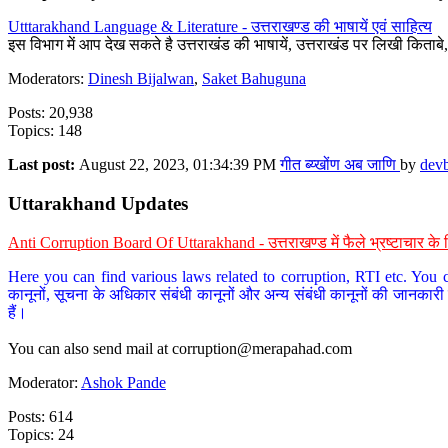
Utttarakhand Language & Literature - उत्तराखण्ड की भाषायें एवं साहित्य
इस विभाग में आप देख सकते है उत्तराखंड की भाषायें, उत्तराखंड पर लिखी किताब
Moderators:
Dinesh Bijalwan
,
Saket Bahuguna
Posts: 20,938
Topics: 148
Last post:
August 22, 2023, 01:34:39 PM
गीत ब्य्खोंण अब जाणि
by
dev
Uttarakhand Updates
Anti Corruption Board Of Uttarakhand - उत्तराखण्ड में फैले भ्रष्टाचार 
Here you can find various laws related to corruption, RTI etc. You c
कानूनों, सूचना के अधिकार संबंधी कानूनों और अन्य संबंधी कानूनों की जानकारी
हैं।
You can also send mail at
corruption@merapahad.com
Moderator:
Ashok Pande
Posts: 614
Topics: 24