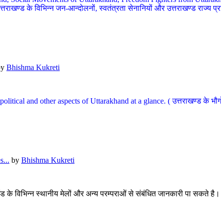
खण्ड के विभिन्न जन-आन्दोलनों, स्वतंत्रता सेनानियों और उत्तराखण्ड राज्य प्राप्ति
by
Bhishma Kukreti
l, political and other aspects of Uttarakhand at a glance. ( उत्तराखण्ड 
...
by
Bhishma Kukreti
खंड के विभिन्न स्थानीय मेलों और अन्य परम्पराओं से संबंधित जानकारी पा सकते है।