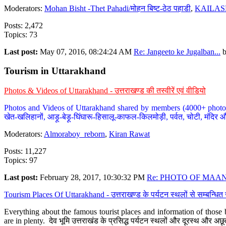
Moderators:
Mohan Bisht -Thet Pahadi/मोहन बिष्ट-ठेठ पहाडी
,
KAILAS
Posts: 2,472
Topics: 73
Last post:
May 07, 2016, 08:24:24 AM
Re: Jangeeto ke Jugalban...
Tourism in Uttarakhand
Photos & Videos of Uttarakhand - उत्तराखण्ड की तस्वीरें एवं वीडियो
Photos and Videos of Uttarakhand shared by members (4000+ photos). Y
खेत-खलिहानों, आड़ू-बेड़ू-घिंघारू-हिसालू-काफल-किलमोड़ी, पर्वत, चोटी, मंदिर औ
Moderators:
Almoraboy_reborn
,
Kiran Rawat
Posts: 11,227
Topics: 97
Last post:
February 28, 2017, 10:30:32 PM
Re: PHOTO OF MAANA
Tourism Places Of Uttarakhand - उत्तराखण्ड के पर्यटन स्थलों से सम्बन्धि
Everything about the famous tourist places and information of those b
are in plenty. देव भूमि उत्तराखंड के प्रसिद्ध पर्यटन स्थलों और दूरस्थ और