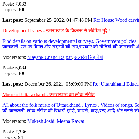
Posts: 7,033
Topics: 100
Last post:
September 25, 2022, 04:47:48 PM
Re: House Wood carvin
Development Issues - उत्तराखण्ड के विकास से संबंधित मुद्दे !
Find details on various developmental surveys, Government policies, n
जानकारी, उन पर विमर्श और सदस्यों की राय,सरकार की नीतियों की जानकारी 
Moderators:
Mayank Chand Rajbar
,
सत्यदेव सिंह नेगी
Posts: 6,084
Topics: 100
Last post:
December 26, 2021, 05:09:09 PM
Re: Uttarakhand Educat
Music of Uttarakhand - उत्तराखण्ड का लोक संगीत
All about the folk music of Uttarakhand , Lyrics , Videos of songs, So
की जानकारी, लोक संगीत की विधायें, झोड़े, चाचरी, बाजू-बन्द आदि और उनसे संब
Moderators:
Mukesh Joshi
,
Meena Rawat
Posts: 7,336
Topics: 94