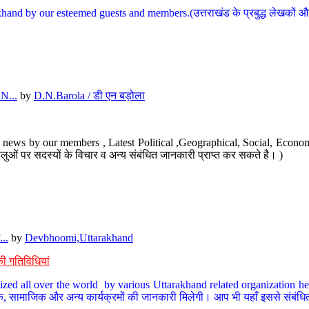
hand by our esteemed guests and members.(उत्तराखंड के प्रबुद्ध लेखकों और ह
N...
by
D.N.Barola / डी एन बड़ोला
news by our members , Latest Political ,Geographical, Social, Economi
ओं पर सदस्यों के विचार व अन्य संबंधित जानकारी प्राप्त कर सकते है। )
..
by
Devbhoomi,Uttarakhand
ी गतिविधियां
ized all over the world by various Uttarakhand related organization her
्कृतिक, सामाजिक और अन्य कार्यक्रमों की जानकारी मिलेगी। आप भी यहाँ इससे संबं