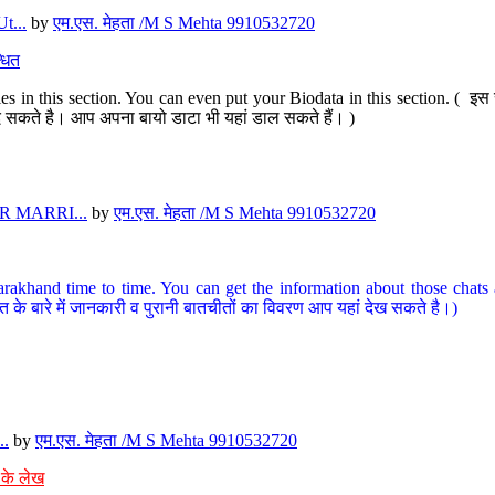
t...
by
एम.एस. मेहता /M S Mehta 9910532720
धित
s in this section. You can even put your Biodata in this section. ( इस स
पर दे सकते है। आप अपना बायो डाटा भी यहां डाल सकते हैं। )
 MARRI...
by
एम.एस. मेहता /M S Mehta 9910532720
arakhand time to time. You can get the information about those chats a
त के बारे में जानकारी व पुरानी बातचीतों का विवरण आप यहां देख सकते है।)
..
by
एम.एस. मेहता /M S Mehta 9910532720
 के लेख