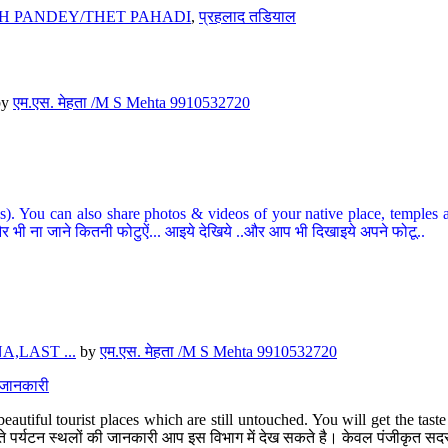
H PANDEY/THET PAHADI
,
प्रहलाद तडियाल
by
एम.एस. मेहता /M S Mehta 9910532720
ou can also share photos & videos of your native place, temples and ot
र भी ना जाने कितनी फोटुऐं... आइये देखिये ..और आप भी दिखाइये अपने फोटू..
,LAST ...
by
एम.एस. मेहता /M S Mehta 9910532720
त जानकारी
eautiful tourist places which are still untouched. You will get the tas
 अछूते पर्यटन स्थलों की जानकारी आप इस विभाग में देख सकते है। केवल पंजीकृत