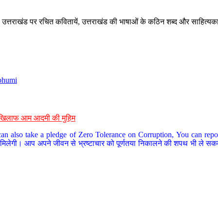
े, उत्तराखंड पर रचित कवितायें, उत्तराखंड की भाषाओं के कठिन शब्द और साहित्यक
bhumi
के खिलाफ आम आदमी की मुहिम
an also take a pledge of Zero Tolerance on Corruption, You can report
 मिलेगी। आप अपने जीवन से भ्रष्टाचार को पूर्णतया निकालने की शपथ भी ले सकते 