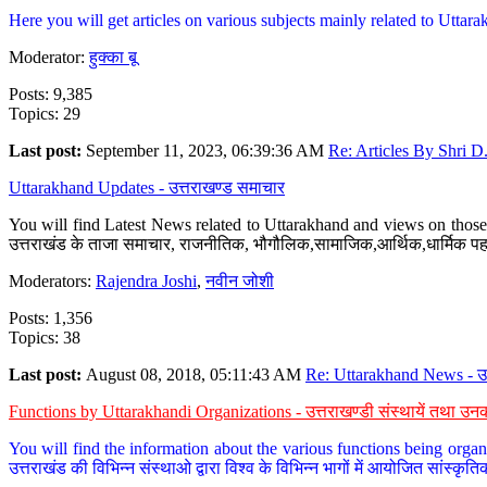
Here you will get articles on various subjects mainly related to Uttarak
Moderator:
हुक्का बू
Posts: 9,385
Topics: 29
Last post:
September 11, 2023, 06:39:36 AM
Re: Articles By Shri D.
Uttarakhand Updates - उत्तराखण्ड समाचार
You will find Latest News related to Uttarakhand and views on those 
उत्तराखंड के ताजा समाचार, राजनीतिक, भौगौलिक,सामाजिक,आर्थिक,धार्मिक पहलु
Moderators:
Rajendra Joshi
,
नवीन जोशी
Posts: 1,356
Topics: 38
Last post:
August 08, 2018, 05:11:43 AM
Re: Uttarakhand News - उ.
Functions by Uttarakhandi Organizations - उत्तराखण्डी संस्थायें तथा उनक
You will find the information about the various functions being organ
उत्तराखंड की विभिन्न संस्थाओ द्वारा विश्व के विभिन्न भागों में आयोजित सांस