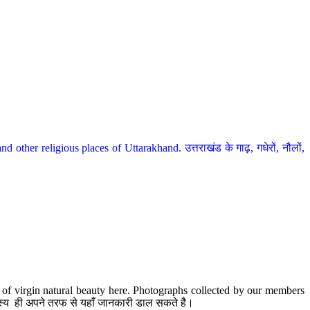
her religious places of Uttarakhand. उत्तराखंड के गाढ़, गधेरों, नौलों,
te of virgin natural beauty here. Photographs collected by our members
 सदस्य ही अपने तरफ से यहाँ जानकारी डाल सकते है।