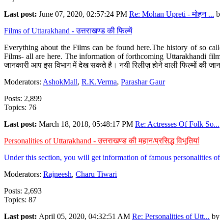
Last post:
June 07, 2020, 02:57:24 PM
Re: Mohan Upreti - मोहन ...
b
Films of Uttarakhand - उत्तराखण्ड की फिल्में
Everything about the Films can be found here.The history of so cal
Films- all are here. The information of forthcoming Uttarakhandi film
जानकारी आप इस विभाग में देख सकते है। नयी रिलीज़ होने वाली फिल्मों की जान
Moderators:
AshokMall
,
R.K.Verma
,
Parashar Gaur
Posts: 2,899
Topics: 76
Last post:
March 18, 2018, 05:48:17 PM
Re: Actresses Of Folk So...
Personalities of Uttarakhand - उत्तराखण्ड की महान/प्रसिद्ध विभूतियां
Under this section, you will get information of famous personalities of 
Moderators:
Rajneesh
,
Charu Tiwari
Posts: 2,693
Topics: 87
Last post:
April 05, 2020, 04:32:51 AM
Re: Personalities of Utt...
b