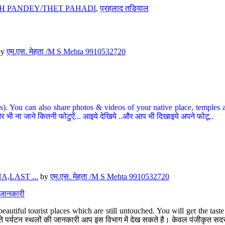
H PANDEY/THET PAHADI
,
प्रहलाद तडियाल
by
एम.एस. मेहता /M S Mehta 9910532720
ou can also share photos & videos of your native place, temples and ot
र भी ना जाने कितनी फोटुऐं... आइये देखिये ..और आप भी दिखाइये अपने फोटू..
,LAST ...
by
एम.एस. मेहता /M S Mehta 9910532720
त जानकारी
eautiful tourist places which are still untouched. You will get the tas
 अछूते पर्यटन स्थलों की जानकारी आप इस विभाग में देख सकते है। केवल पंजीकृत