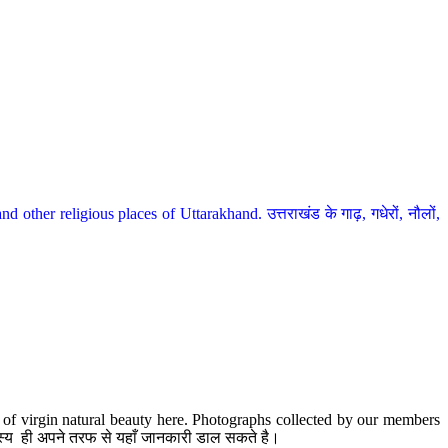
her religious places of Uttarakhand. उत्तराखंड के गाढ़, गधेरों, नौलों,
te of virgin natural beauty here. Photographs collected by our members
 सदस्य ही अपने तरफ से यहाँ जानकारी डाल सकते है।