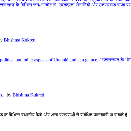
खण्ड के विभिन्न जन-आन्दोलनों, स्वतंत्रता सेनानियों और उत्तराखण्ड राज्य प्राप्ति
by
Bhishma Kukreti
l, political and other aspects of Uttarakhand at a glance. ( उत्तराखण्ड 
...
by
Bhishma Kukreti
खंड के विभिन्न स्थानीय मेलों और अन्य परम्पराओं से संबंधित जानकारी पा सकते है।