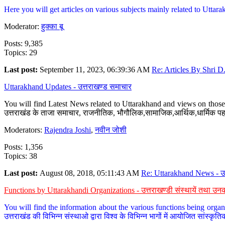
Here you will get articles on various subjects mainly related to Uttarak
Moderator:
हुक्का बू
Posts: 9,385
Topics: 29
Last post:
September 11, 2023, 06:39:36 AM
Re: Articles By Shri D.
Uttarakhand Updates - उत्तराखण्ड समाचार
You will find Latest News related to Uttarakhand and views on those 
उत्तराखंड के ताजा समाचार, राजनीतिक, भौगौलिक,सामाजिक,आर्थिक,धार्मिक पहलु
Moderators:
Rajendra Joshi
,
नवीन जोशी
Posts: 1,356
Topics: 38
Last post:
August 08, 2018, 05:11:43 AM
Re: Uttarakhand News - उ.
Functions by Uttarakhandi Organizations - उत्तराखण्डी संस्थायें तथा उनक
You will find the information about the various functions being organ
उत्तराखंड की विभिन्न संस्थाओ द्वारा विश्व के विभिन्न भागों में आयोजित सांस