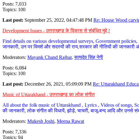
Posts: 7,033
Topics: 100
Last post:
September 25, 2022, 04:47:48 PM
Re: House Wood carvin
Development Issues - उत्तराखण्ड के विकास से संबंधित मुद्दे !
Find details on various developmental surveys, Government policies, n
जानकारी, उन पर विमर्श और सदस्यों की राय,सरकार की नीतियों की जानकारी 
Moderators:
Mayank Chand Rajbar
,
सत्यदेव सिंह नेगी
Posts: 6,084
Topics: 100
Last post:
December 26, 2021, 05:09:09 PM
Re: Uttarakhand Educat
Music of Uttarakhand - उत्तराखण्ड का लोक संगीत
All about the folk music of Uttarakhand , Lyrics , Videos of songs, So
की जानकारी, लोक संगीत की विधायें, झोड़े, चाचरी, बाजू-बन्द आदि और उनसे संब
Moderators:
Mukesh Joshi
,
Meena Rawat
Posts: 7,336
Topics: 94