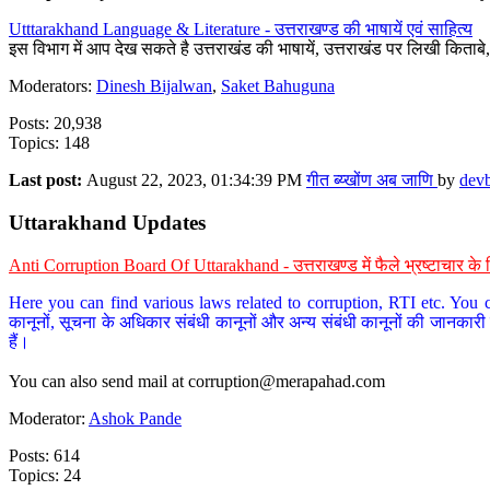
Utttarakhand Language & Literature - उत्तराखण्ड की भाषायें एवं साहित्य
इस विभाग में आप देख सकते है उत्तराखंड की भाषायें, उत्तराखंड पर लिखी किताब
Moderators:
Dinesh Bijalwan
,
Saket Bahuguna
Posts: 20,938
Topics: 148
Last post:
August 22, 2023, 01:34:39 PM
गीत ब्य्खोंण अब जाणि
by
dev
Uttarakhand Updates
Anti Corruption Board Of Uttarakhand - उत्तराखण्ड में फैले भ्रष्टाचार 
Here you can find various laws related to corruption, RTI etc. You c
कानूनों, सूचना के अधिकार संबंधी कानूनों और अन्य संबंधी कानूनों की जानकारी
हैं।
You can also send mail at
corruption@merapahad.com
Moderator:
Ashok Pande
Posts: 614
Topics: 24