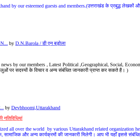
hand by our esteemed guests and members.(उत्तराखंड के प्रबुद्ध लेखकों और ह
N...
by
D.N.Barola / डी एन बड़ोला
news by our members , Latest Political ,Geographical, Social, Economi
ओं पर सदस्यों के विचार व अन्य संबंधित जानकारी प्राप्त कर सकते है। )
..
by
Devbhoomi,Uttarakhand
ी गतिविधियां
ized all over the world by various Uttarakhand related organization her
्कृतिक, सामाजिक और अन्य कार्यक्रमों की जानकारी मिलेगी। आप भी यहाँ इससे संबं