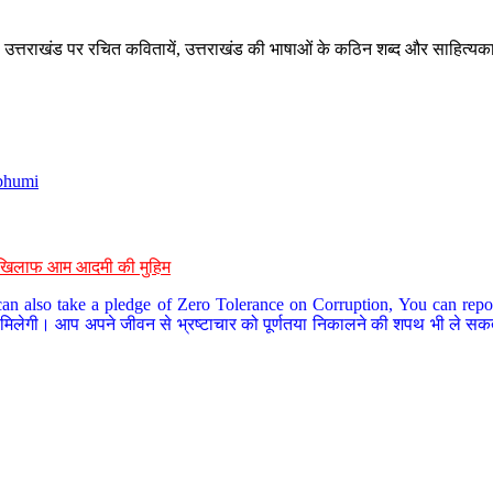
े, उत्तराखंड पर रचित कवितायें, उत्तराखंड की भाषाओं के कठिन शब्द और साहित्यक
bhumi
के खिलाफ आम आदमी की मुहिम
an also take a pledge of Zero Tolerance on Corruption, You can report
 मिलेगी। आप अपने जीवन से भ्रष्टाचार को पूर्णतया निकालने की शपथ भी ले सकते 