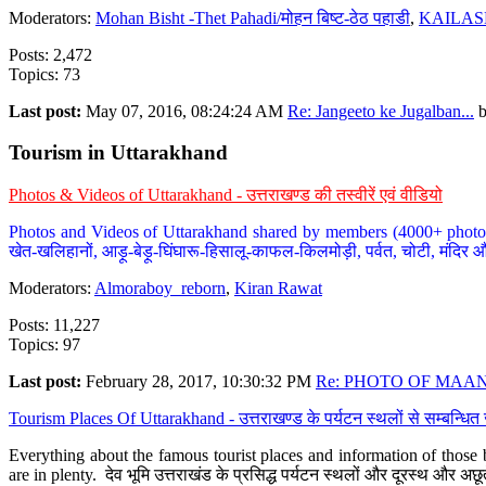
Moderators:
Mohan Bisht -Thet Pahadi/मोहन बिष्ट-ठेठ पहाडी
,
KAILAS
Posts: 2,472
Topics: 73
Last post:
May 07, 2016, 08:24:24 AM
Re: Jangeeto ke Jugalban...
Tourism in Uttarakhand
Photos & Videos of Uttarakhand - उत्तराखण्ड की तस्वीरें एवं वीडियो
Photos and Videos of Uttarakhand shared by members (4000+ photos). Y
खेत-खलिहानों, आड़ू-बेड़ू-घिंघारू-हिसालू-काफल-किलमोड़ी, पर्वत, चोटी, मंदिर औ
Moderators:
Almoraboy_reborn
,
Kiran Rawat
Posts: 11,227
Topics: 97
Last post:
February 28, 2017, 10:30:32 PM
Re: PHOTO OF MAANA
Tourism Places Of Uttarakhand - उत्तराखण्ड के पर्यटन स्थलों से सम्बन्धि
Everything about the famous tourist places and information of those b
are in plenty. देव भूमि उत्तराखंड के प्रसिद्ध पर्यटन स्थलों और दूरस्थ और