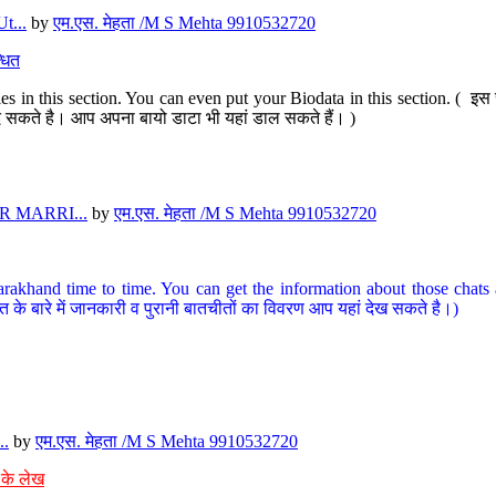
t...
by
एम.एस. मेहता /M S Mehta 9910532720
धित
s in this section. You can even put your Biodata in this section. ( इस स
पर दे सकते है। आप अपना बायो डाटा भी यहां डाल सकते हैं। )
 MARRI...
by
एम.एस. मेहता /M S Mehta 9910532720
arakhand time to time. You can get the information about those chats a
त के बारे में जानकारी व पुरानी बातचीतों का विवरण आप यहां देख सकते है।)
..
by
एम.एस. मेहता /M S Mehta 9910532720
 के लेख