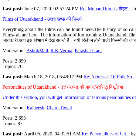
Last post:
June 07, 2020, 02:57:24 PM
Re: Mohan Upreti - मोहन ...
b
Films of Uttarakhand - उत्तराखण्ड की फिल्में
Everything about the Films can be found here.The history of so cal
Films- all are here. The information of forthcoming Uttarakhandi film
जानकारी आप इस विभाग में देख सकते है। नयी रिलीज़ होने वाली फिल्मों की जान
Moderators:
AshokMall
,
R.K.Verma
,
Parashar Gaur
Posts: 2,899
Topics: 76
Last post:
March 18, 2018, 05:48:17 PM
Re: Actresses Of Folk So...
Personalities of Uttarakhand - उत्तराखण्ड की महान/प्रसिद्ध विभूतियां
Under this section, you will get information of famous personalities of 
Moderators:
Rajneesh
,
Charu Tiwari
Posts: 2,693
Topics: 87
Last post:
April 05, 2020, 04:32:51 AM
Re: Personalities of Utt...
b