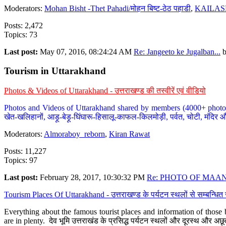
Moderators:
Mohan Bisht -Thet Pahadi/मोहन बिष्ट-ठेठ पहाडी
,
KAILAS
Posts: 2,472
Topics: 73
Last post:
May 07, 2016, 08:24:24 AM
Re: Jangeeto ke Jugalban...
Tourism in Uttarakhand
Photos & Videos of Uttarakhand - उत्तराखण्ड की तस्वीरें एवं वीडियो
Photos and Videos of Uttarakhand shared by members (4000+ photos). Y
खेत-खलिहानों, आड़ू-बेड़ू-घिंघारू-हिसालू-काफल-किलमोड़ी, पर्वत, चोटी, मंदिर औ
Moderators:
Almoraboy_reborn
,
Kiran Rawat
Posts: 11,227
Topics: 97
Last post:
February 28, 2017, 10:30:32 PM
Re: PHOTO OF MAANA
Tourism Places Of Uttarakhand - उत्तराखण्ड के पर्यटन स्थलों से सम्बन्धि
Everything about the famous tourist places and information of those b
are in plenty. देव भूमि उत्तराखंड के प्रसिद्ध पर्यटन स्थलों और दूरस्थ और