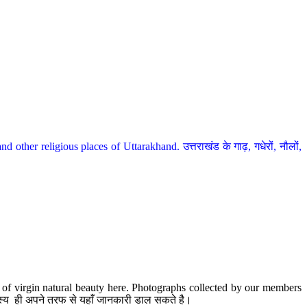
her religious places of Uttarakhand. उत्तराखंड के गाढ़, गधेरों, नौलों,
te of virgin natural beauty here. Photographs collected by our members
 सदस्य ही अपने तरफ से यहाँ जानकारी डाल सकते है।