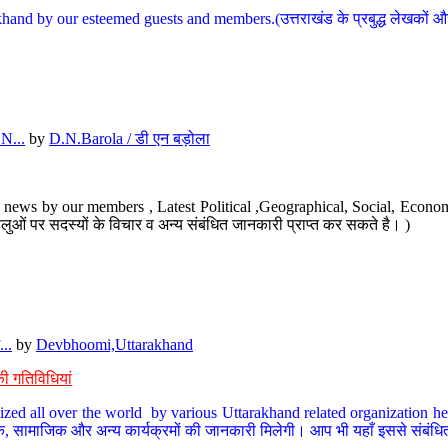
hand by our esteemed guests and members.(उत्तराखंड के प्रबुद्ध लेखकों और ह
N...
by
D.N.Barola / डी एन बड़ोला
news by our members , Latest Political ,Geographical, Social, Economi
ओं पर सदस्यों के विचार व अन्य संबंधित जानकारी प्राप्त कर सकते है। )
..
by
Devbhoomi,Uttarakhand
ी गतिविधियां
ized all over the world by various Uttarakhand related organization her
्कृतिक, सामाजिक और अन्य कार्यक्रमों की जानकारी मिलेगी। आप भी यहाँ इससे संबं