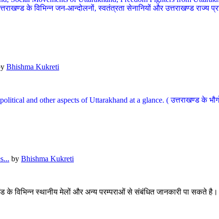
खण्ड के विभिन्न जन-आन्दोलनों, स्वतंत्रता सेनानियों और उत्तराखण्ड राज्य प्राप्ति
by
Bhishma Kukreti
l, political and other aspects of Uttarakhand at a glance. ( उत्तराखण्ड 
...
by
Bhishma Kukreti
खंड के विभिन्न स्थानीय मेलों और अन्य परम्पराओं से संबंधित जानकारी पा सकते है।