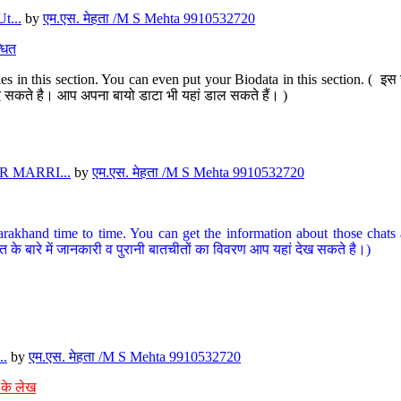
t...
by
एम.एस. मेहता /M S Mehta 9910532720
धित
s in this section. You can even put your Biodata in this section. ( इस स
पर दे सकते है। आप अपना बायो डाटा भी यहां डाल सकते हैं। )
 MARRI...
by
एम.एस. मेहता /M S Mehta 9910532720
arakhand time to time. You can get the information about those chats a
त के बारे में जानकारी व पुरानी बातचीतों का विवरण आप यहां देख सकते है।)
..
by
एम.एस. मेहता /M S Mehta 9910532720
 के लेख