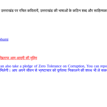
े, उत्तराखंड पर रचित कवितायें, उत्तराखंड की भाषाओं के कठिन शब्द और साहित्यक
bhumi
के खिलाफ आम आदमी की मुहिम
an also take a pledge of Zero Tolerance on Corruption, You can report
 मिलेगी। आप अपने जीवन से भ्रष्टाचार को पूर्णतया निकालने की शपथ भी ले सकते 