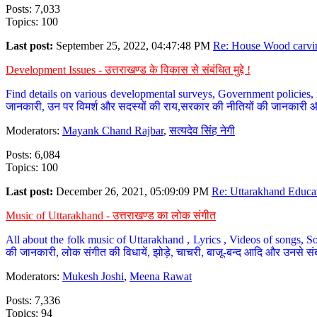
Posts: 7,033
Topics: 100
Last post:
September 25, 2022, 04:47:48 PM
Re: House Wood carvin
Development Issues - उत्तराखण्ड के विकास से संबंधित मुद्दे !
Find details on various developmental surveys, Government policies, n
जानकारी, उन पर विमर्श और सदस्यों की राय,सरकार की नीतियों की जानकारी 
Moderators:
Mayank Chand Rajbar
,
सत्यदेव सिंह नेगी
Posts: 6,084
Topics: 100
Last post:
December 26, 2021, 05:09:09 PM
Re: Uttarakhand Educat
Music of Uttarakhand - उत्तराखण्ड का लोक संगीत
All about the folk music of Uttarakhand , Lyrics , Videos of songs, So
की जानकारी, लोक संगीत की विधायें, झोड़े, चाचरी, बाजू-बन्द आदि और उनसे संब
Moderators:
Mukesh Joshi
,
Meena Rawat
Posts: 7,336
Topics: 94