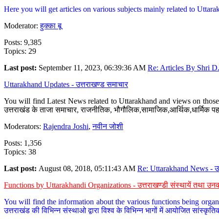
Here you will get articles on various subjects mainly related to Uttarak
Moderator:
हुक्का बू
Posts: 9,385
Topics: 29
Last post:
September 11, 2023, 06:39:36 AM
Re: Articles By Shri D.
Uttarakhand Updates - उत्तराखण्ड समाचार
You will find Latest News related to Uttarakhand and views on those 
उत्तराखंड के ताजा समाचार, राजनीतिक, भौगौलिक,सामाजिक,आर्थिक,धार्मिक पहलु
Moderators:
Rajendra Joshi
,
नवीन जोशी
Posts: 1,356
Topics: 38
Last post:
August 08, 2018, 05:11:43 AM
Re: Uttarakhand News - उ.
Functions by Uttarakhandi Organizations - उत्तराखण्डी संस्थायें तथा उनक
You will find the information about the various functions being organ
उत्तराखंड की विभिन्न संस्थाओ द्वारा विश्व के विभिन्न भागों में आयोजित सांस