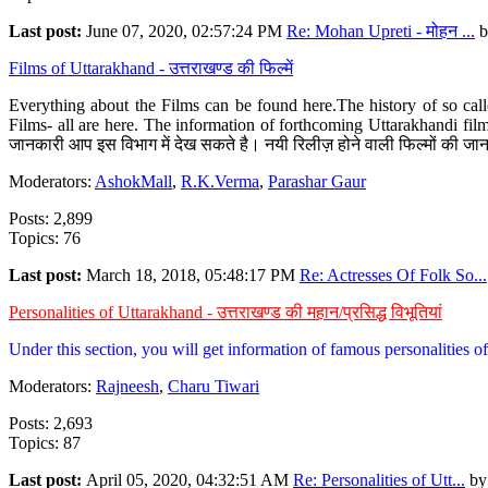
Last post:
June 07, 2020, 02:57:24 PM
Re: Mohan Upreti - मोहन ...
b
Films of Uttarakhand - उत्तराखण्ड की फिल्में
Everything about the Films can be found here.The history of so cal
Films- all are here. The information of forthcoming Uttarakhandi film
जानकारी आप इस विभाग में देख सकते है। नयी रिलीज़ होने वाली फिल्मों की जान
Moderators:
AshokMall
,
R.K.Verma
,
Parashar Gaur
Posts: 2,899
Topics: 76
Last post:
March 18, 2018, 05:48:17 PM
Re: Actresses Of Folk So...
Personalities of Uttarakhand - उत्तराखण्ड की महान/प्रसिद्ध विभूतियां
Under this section, you will get information of famous personalities of 
Moderators:
Rajneesh
,
Charu Tiwari
Posts: 2,693
Topics: 87
Last post:
April 05, 2020, 04:32:51 AM
Re: Personalities of Utt...
b