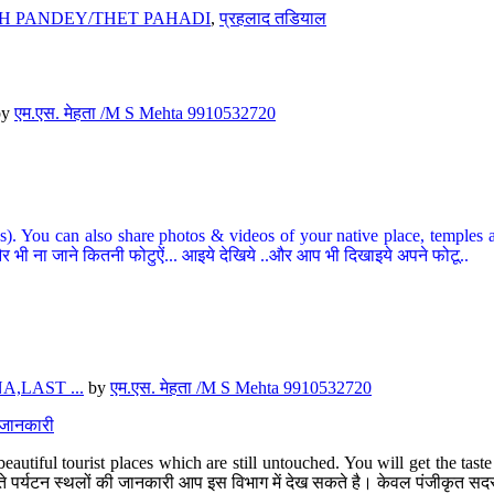
H PANDEY/THET PAHADI
,
प्रहलाद तडियाल
by
एम.एस. मेहता /M S Mehta 9910532720
ou can also share photos & videos of your native place, temples and ot
र भी ना जाने कितनी फोटुऐं... आइये देखिये ..और आप भी दिखाइये अपने फोटू..
,LAST ...
by
एम.एस. मेहता /M S Mehta 9910532720
त जानकारी
eautiful tourist places which are still untouched. You will get the tas
 अछूते पर्यटन स्थलों की जानकारी आप इस विभाग में देख सकते है। केवल पंजीकृत