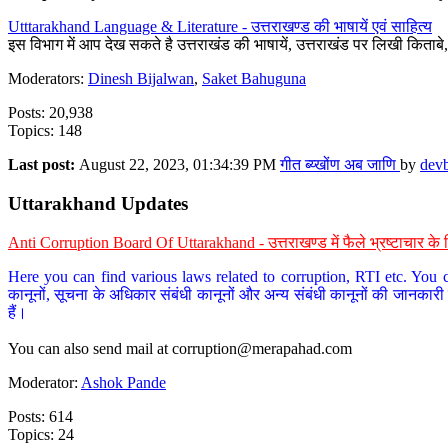
Utttarakhand Language & Literature - उत्तराखण्ड की भाषायें एवं साहित्य
इस विभाग में आप देख सकते है उत्तराखंड की भाषायें, उत्तराखंड पर लिखी किताब
Moderators:
Dinesh Bijalwan
,
Saket Bahuguna
Posts: 20,938
Topics: 148
Last post:
August 22, 2023, 01:34:39 PM
गीत ब्य्खोंण अब जाणि
by
dev
Uttarakhand Updates
Anti Corruption Board Of Uttarakhand - उत्तराखण्ड में फैले भ्रष्टाचार 
Here you can find various laws related to corruption, RTI etc. You c
कानूनों, सूचना के अधिकार संबंधी कानूनों और अन्य संबंधी कानूनों की जानकारी
हैं।
You can also send mail at
corruption@merapahad.com
Moderator:
Ashok Pande
Posts: 614
Topics: 24