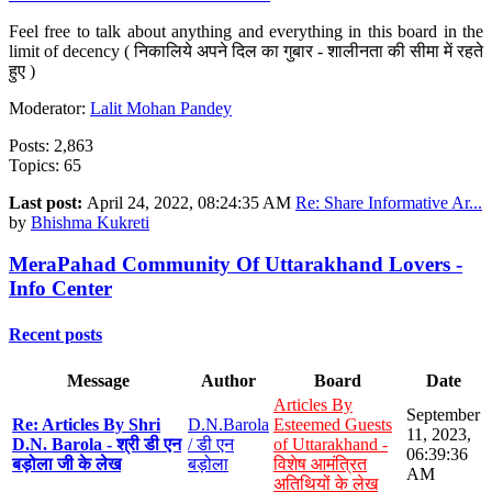
Feel free to talk about anything and everything in this board in the
limit of decency ( निकालिये अपने दिल का गुबार - शालीनता की सीमा में रहते
हुए )
Moderator:
Lalit Mohan Pandey
Posts: 2,863
Topics: 65
Last post:
April 24, 2022, 08:24:35 AM
Re: Share Informative Ar...
by
Bhishma Kukreti
MeraPahad Community Of Uttarakhand Lovers -
Info Center
Recent posts
Message
Author
Board
Date
Articles By
September
Re: Articles By Shri
D.N.Barola
Esteemed Guests
11, 2023,
D.N. Barola - श्री डी एन
/ डी एन
of Uttarakhand -
06:39:36
बड़ोला जी के लेख
बड़ोला
विशेष आमंत्रित
AM
अतिथियों के लेख