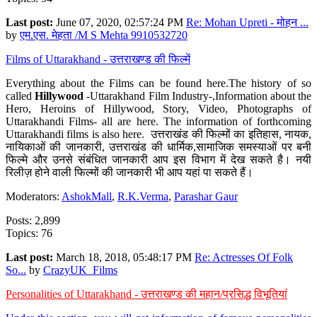
Last post:
June 07, 2020, 02:57:24 PM
Re: Mohan Upreti - मोहन ...
by
एम.एस. मेहता /M S Mehta 9910532720
Films of Uttarakhand - उत्तराखण्ड की फिल्में
Everything about the Films can be found here.The history of so
called
Hillywood
-Uttarakhand Film Industry-,Information about the
Hero, Heroins of Hillywood, Story, Video, Photographs of
Uttarakhandi Films- all are here. The information of forthcoming
Uttarakhandi films is also here. उत्तराखंड की फिल्मों का इतिहास, नायक,
नायिकाओं की जानकारी, उत्तराखंड की धार्मिक,सामाजिक समस्याओं पर बनी
फिल्मे और उनसे संबंधित जानकारी आप इस विभाग में देख सकते है। नयी
रिलीज़ होने वाली फिल्मों की जानकारी भी आप यहां पा सकते हैं।
Moderators:
AshokMall
,
R.K.Verma
,
Parashar Gaur
Posts: 2,899
Topics: 76
Last post:
March 18, 2018, 05:48:17 PM
Re: Actresses Of Folk
So...
by
CrazyUK_Films
Personalities of Uttarakhand - उत्तराखण्ड की महान/प्रसिद्ध विभूतियां