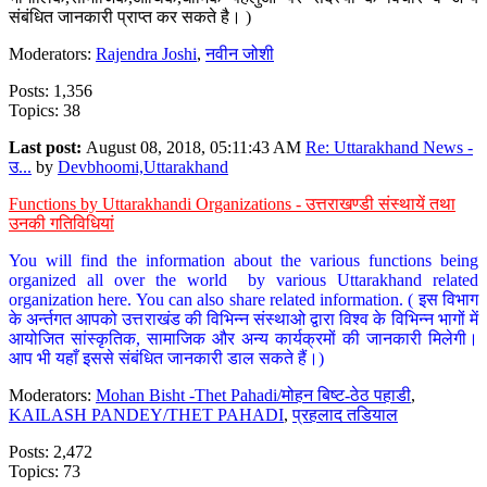
संबंधित जानकारी प्राप्त कर सकते है। )
Moderators:
Rajendra Joshi
,
नवीन जोशी
Posts: 1,356
Topics: 38
Last post:
August 08, 2018, 05:11:43 AM
Re: Uttarakhand News -
उ...
by
Devbhoomi,Uttarakhand
Functions by Uttarakhandi Organizations - उत्तराखण्डी संस्थायें तथा
उनकी गतिविधियां
You will find the information about the various functions being
organized all over the world by various Uttarakhand related
organization here. You can also share related information. ( इस विभाग
के अर्न्तगत आपको उत्तराखंड की विभिन्न संस्थाओ द्वारा विश्व के विभिन्न भागों में
आयोजित सांस्कृतिक, सामाजिक और अन्य कार्यक्रमों की जानकारी मिलेगी।
आप भी यहाँ इससे संबंधित जानकारी डाल सकते हैं।)
Moderators:
Mohan Bisht -Thet Pahadi/मोहन बिष्ट-ठेठ पहाडी
,
KAILASH PANDEY/THET PAHADI
,
प्रहलाद तडियाल
Posts: 2,472
Topics: 73