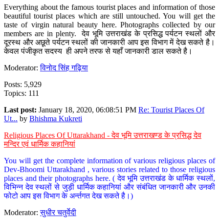
Everything about the famous tourist places and information of those
beautiful tourist places which are still untouched. You will get the
taste of virgin natural beauty here. Photographs collected by our
members are in plenty. देव भूमि उत्तराखंड के प्रसिद्ध पर्यटन स्थलों और
दूरस्थ और अछूते पर्यटन स्थलों की जानकारी आप इस विभाग में देख सकते है।
केवल पंजीकृत सदस्य ही अपने तरफ से यहाँ जानकारी डाल सकते है।
Moderator:
विनोद सिंह गढ़िया
Posts: 5,929
Topics: 111
Last post:
January 18, 2020, 06:08:51 PM
Re: Tourist Places Of
Ut...
by
Bhishma Kukreti
Religious Places Of Uttarakhand - देव भूमि उत्तराखण्ड के प्रसिद्ध देव
मन्दिर एवं धार्मिक कहानियां
You will get the complete information of various religious places of
Dev-Bhoomi Uttarakhand , various stories related to those religious
places and their photographs here. ( देव भूमि उत्तराखंड के धार्मिक स्थलों,
विभिन्न देव स्थलों से जुड़ी धार्मिक कहानियां और संबंधित जानकारी और उनकी
फोटो आप इस विभाग के अर्न्तगत देख सकते है।)
Moderator:
सुधीर चतुर्वेदी