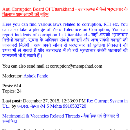
Anti Corruption Board Of Uttarakhand - उत्तराखण्ड में फैले भ्रष्टाचार के
खिलाफ आम आदमी की मुहिम
Here you can find various laws related to corruption, RTI etc. You
can also take a pledge of Zero Tolerance on Corruption, You can
report incidents of corruption In Uttarakhand.- यहाँ आपको भ्रष्टाचार
निरोधी कानूनों, सूचना के अधिकार संबंधी कानूनों और अन्य संबंधी कानूनों की
जानकारी मिलेगी। आप अपने जीवन से भ्रष्टाचार को पूर्णतया निकालने की
शपथ भी ले सकते हैं और उत्तराखंड में हो रही भ्रष्टाचार संबंधी घटनाओं की
जानकारी भी दे सकते हैं।
You can also send mail at
corruption@merapahad.com
Moderator:
Ashok Pande
Posts: 614
Topics: 24
Last post:
December 27, 2015, 12:33:09 PM
Re: Currupt System in
Ut...
by
एम.एस. मेहता /M S Mehta 9910532720
Matrimonial & Vacancies Related Threads - वैवाहिक एवं रोजगार से
सम्बन्धित