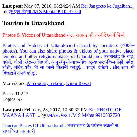
Last post:
May 07, 2016, 08:24:24 AM
Re: Jangeeto ke Jugalban...
by
एम.एस. मेहता /M S Mehta 9910532720
Tourism in Uttarakhand
Photos & Videos of Uttarakhand - उत्तराखण्ड की तस्वीरें एवं वीडियो
Photos and Videos of Uttarakhand shared by members (4000+
photos). You can also share photos & videos of your native place,
temples and other religious places of Uttarakhand. उत्तराखंड के गाढ़,
गधेरों, नौलों, खेत-खलिहानों, आड़ू-बेड़ू-घिंघारू-हिसालू-काफल-किलमोड़ी, पर्वत,
चोटी, मंदिर और भी ना जाने कितनी फोटुऐं... आइये देखिये ..और आप भी
दिखाइये अपने फोटू..
Moderators:
Almoraboy_reborn
,
Kiran Rawat
Posts: 11,227
Topics: 97
Last post:
February 28, 2017, 10:30:32 PM
Re: PHOTO OF
MAANA,LAST ...
by
एम.एस. मेहता /M S Mehta 9910532720
Tourism Places Of Uttarakhand - उत्तराखण्ड के पर्यटन स्थलों से
सम्बन्धित जानकारी