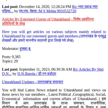
Last post:
December 14, 2020, 12:28:24 PM
Re: म्यर पहाड़ म्यर
पछिया...
by
एम.एस. मेहता /M S Mehta 9910532720
Articles By Esteemed Guests of Uttarakhand - विशेष आमंत्रित
अतिथियों के लेख
Here you will get articles on various subjects mainly related to
Uttarakhand by our esteemed guests and members.(उत्तराखंड के प्रबुद्ध
लेखकों और हमारे माननीय सदस्यों द्वारा लिखे गये लेख)
Moderator:
हुक्का बू
Posts: 9,385
Topics: 29
Last post:
September 11, 2023, 06:39:36 AM
Re: Articles By Shri
D.N...
by
D.N.Barola / डी एन बड़ोला
Uttarakhand Updates - उत्तराखण्ड समाचार
You will find Latest News related to Uttarakhand and views on
those news by our members , Latest Political ,Geographical, Social,
Economical information and current affairs of Uttarakhand. ( इस
विभाग में आप उत्तराखंड के ताजा समाचार, राजनीतिक,
भौगौलिक,सामाजिक,आर्थिक,धार्मिक पहलुओं पर सदस्यों के विचार व अन्य