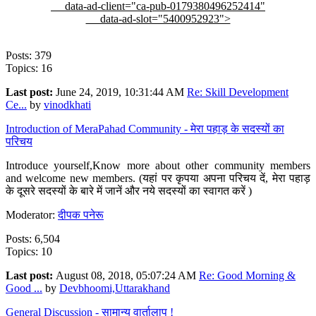
data-ad-client="ca-pub-0179380496252414"
data-ad-slot="5400952923">
Posts: 379
Topics: 16
Last post:
June 24, 2019, 10:31:44 AM
Re: Skill Development
Ce...
by
vinodkhati
Introduction of MeraPahad Community - मेरा पहाड़ के सदस्यों का
परिचय
Introduce yourself,Know more about other community members
and welcome new members. (यहां पर कृपया अपना परिचय दें, मेरा पहाड़
के दूसरे सदस्यों के बारे में जानें और नये सदस्यों का स्वागत करें )
Moderator:
दीपक पनेरू
Posts: 6,504
Topics: 10
Last post:
August 08, 2018, 05:07:24 AM
Re: Good Morning &
Good ...
by
Devbhoomi,Uttarakhand
General Discussion - सामान्य वार्तालाप !