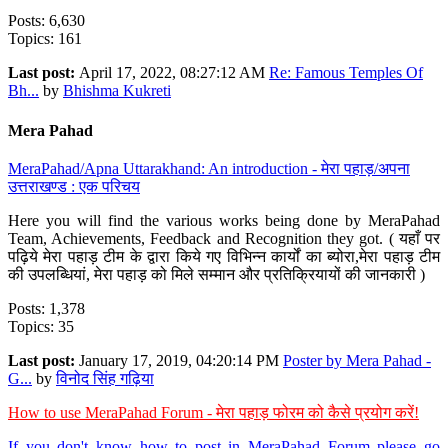
Posts: 6,630
Topics: 161
Last post:
April 17, 2022, 08:27:12 AM
Re: Famous Temples Of
Bh...
by
Bhishma Kukreti
Mera Pahad
MeraPahad/Apna Uttarakhand: An introduction - मेरा पहाड़/अपना
उत्तराखण्ड : एक परिचय
Here you will find the various works being done by MeraPahad
Team, Achievements, Feedback and Recognition they got. ( यहाँ पर
पढ़िये मेरा पहाड़ टीम के द्वारा किये गए विभिन्न कार्यों का ब्योरा,मेरा पहाड़ टीम
की उपलब्धियां, मेरा पहाड़ को मिले सम्मान और प्रतिक्रियायों की जानकारी )
Posts: 1,378
Topics: 35
Last post:
January 17, 2019, 04:20:14 PM
Poster by Mera Pahad -
G...
by
विनोद सिंह गढ़िया
How to use MeraPahad Forum - मेरा पहाड़ फोरम को कैसे प्रयोग करें!
If you don't know how to post in MeraPahad Forum please go