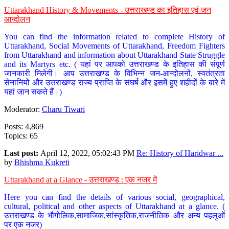
Uttarakhand History & Movements - उत्तराखण्ड का इतिहास एवं जन
आन्दोलन
You can find the information related to complete History of
Uttarakhand, Social Movements of Uttarakhand, Freedom Fighters
from Uttarakhand and information about Uttarakhand State Struggle
and its Martyrs etc. ( यहां पर आपको उत्तराखण्ड के इतिहास की संपूर्ण
जानकारी मिलेगी। आप उत्तराखण्ड के विभिन्न जन-आन्दोलनों, स्वतंत्रता
सेनानियों और उत्तराखण्ड राज्य प्राप्ति के संघर्ष और इसमें हुए शहीदों के बारे में
यहां जान सकते हैं।)
Moderator:
Charu Tiwari
Posts: 4,869
Topics: 65
Last post:
April 12, 2022, 05:02:43 PM
Re: History of Haridwar ...
by
Bhishma Kukreti
Uttarakhand at a Glance - उत्तराखण्ड : एक नजर में
Here you can find the details of various social, geographical,
cultural, political and other aspects of Uttarakhand at a glance. (
उत्तराखण्ड के भौगोलिक,सामाजिक,सांस्कृतिक,राजनीतिक और अन्य पहलुओं
पर एक नजर)