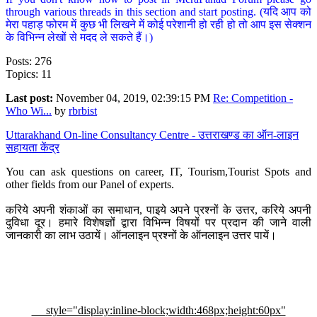
through various threads in this section and start posting. (यदि आप को
मेरा पहाड़ फोरम में कुछ भी लिखने में कोई परेशानी हो रही हो तो आप इस सेक्शन
के विभिन्न लेखों से मदद ले सकते हैं।)
Posts: 276
Topics: 11
Last post:
November 04, 2019, 02:39:15 PM
Re: Competition -
Who Wi...
by
rbrbist
Uttarakhand On-line Consultancy Centre - उत्तराखण्ड का ऑन-लाइन
सहायता केंद्र
You can ask questions on career, IT, Tourism,Tourist Spots and
other fields from our Panel of experts.
करिये अपनी शंकाओं का समाधान, पाइये अपने प्रश्नों के उत्तर, करिये अपनी
दुविधा दूर। हमारे विशेषज्ञों द्वारा विभिन्न विषयों पर प्रदान की जाने वाली
जानकारी का लाभ उठायें। ऑनलाइन प्रश्नों के ऑनलाइन उत्तर पायें।
style="display:inline-block;width:468px;height:60px"