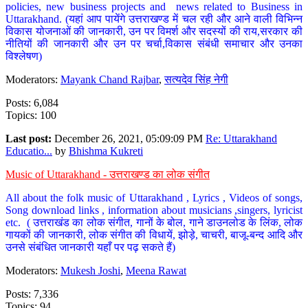
policies, new business projects and news related to Business in
Uttarakhand. (यहां आप पायेंगे उत्तराखण्ड में चल रही और आने वाली विभिन्न
विकास योजनाओं की जानकारी, उन पर विमर्श और सदस्यों की राय,सरकार की
नीतियों की जानकारी और उन पर चर्चा,विकास संबंधी समाचार और उनका
विश्लेषण)
Moderators:
Mayank Chand Rajbar
,
सत्यदेव सिंह नेगी
Posts: 6,084
Topics: 100
Last post:
December 26, 2021, 05:09:09 PM
Re: Uttarakhand
Educatio...
by
Bhishma Kukreti
Music of Uttarakhand - उत्तराखण्ड का लोक संगीत
All about the folk music of Uttarakhand , Lyrics , Videos of songs,
Song download links , information about musicians ,singers, lyricist
etc. ( उत्तराखंड का लोक संगीत, गानों के बोल, गाने डाउनलोड के लिंक, लोक
गायकों की जानकारी, लोक संगीत की विधायें, झोड़े, चाचरी, बाजू-बन्द आदि और
उनसे संबंधित जानकारी यहाँ पर पढ़ सकते हैं)
Moderators:
Mukesh Joshi
,
Meena Rawat
Posts: 7,336
Topics: 94