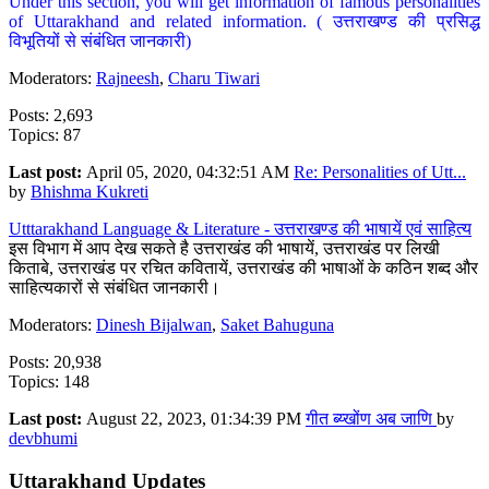
Under this section, you will get information of famous personalities
of Uttarakhand and related information. ( उत्तराखण्ड की प्रसिद्ध
विभूतियों से संबंधित जानकारी)
Moderators:
Rajneesh
,
Charu Tiwari
Posts: 2,693
Topics: 87
Last post:
April 05, 2020, 04:32:51 AM
Re: Personalities of Utt...
by
Bhishma Kukreti
Utttarakhand Language & Literature - उत्तराखण्ड की भाषायें एवं साहित्य
इस विभाग में आप देख सकते है उत्तराखंड की भाषायें, उत्तराखंड पर लिखी
किताबे, उत्तराखंड पर रचित कवितायें, उत्तराखंड की भाषाओं के कठिन शब्द और
साहित्यकारों से संबंधित जानकारी।
Moderators:
Dinesh Bijalwan
,
Saket Bahuguna
Posts: 20,938
Topics: 148
Last post:
August 22, 2023, 01:34:39 PM
गीत ब्य्खोंण अब जाणि
by
devbhumi
Uttarakhand Updates