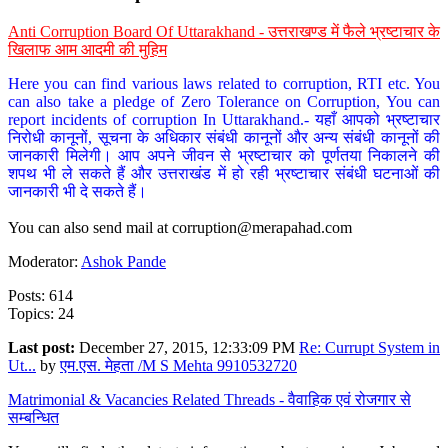
Anti Corruption Board Of Uttarakhand - उत्तराखण्ड में फैले भ्रष्टाचार के
खिलाफ आम आदमी की मुहिम
Here you can find various laws related to corruption, RTI etc. You
can also take a pledge of Zero Tolerance on Corruption, You can
report incidents of corruption In Uttarakhand.- यहाँ आपको भ्रष्टाचार
निरोधी कानूनों, सूचना के अधिकार संबंधी कानूनों और अन्य संबंधी कानूनों की
जानकारी मिलेगी। आप अपने जीवन से भ्रष्टाचार को पूर्णतया निकालने की
शपथ भी ले सकते हैं और उत्तराखंड में हो रही भ्रष्टाचार संबंधी घटनाओं की
जानकारी भी दे सकते हैं।
You can also send mail at
corruption@merapahad.com
Moderator:
Ashok Pande
Posts: 614
Topics: 24
Last post:
December 27, 2015, 12:33:09 PM
Re: Currupt System in
Ut...
by
एम.एस. मेहता /M S Mehta 9910532720
Matrimonial & Vacancies Related Threads - वैवाहिक एवं रोजगार से
सम्बन्धित