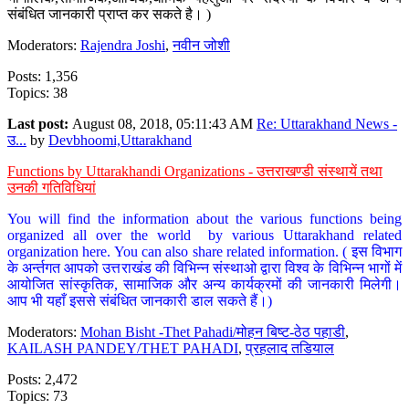
संबंधित जानकारी प्राप्त कर सकते है। )
Moderators:
Rajendra Joshi
,
नवीन जोशी
Posts: 1,356
Topics: 38
Last post:
August 08, 2018, 05:11:43 AM
Re: Uttarakhand News -
उ...
by
Devbhoomi,Uttarakhand
Functions by Uttarakhandi Organizations - उत्तराखण्डी संस्थायें तथा
उनकी गतिविधियां
You will find the information about the various functions being
organized all over the world by various Uttarakhand related
organization here. You can also share related information. ( इस विभाग
के अर्न्तगत आपको उत्तराखंड की विभिन्न संस्थाओ द्वारा विश्व के विभिन्न भागों में
आयोजित सांस्कृतिक, सामाजिक और अन्य कार्यक्रमों की जानकारी मिलेगी।
आप भी यहाँ इससे संबंधित जानकारी डाल सकते हैं।)
Moderators:
Mohan Bisht -Thet Pahadi/मोहन बिष्ट-ठेठ पहाडी
,
KAILASH PANDEY/THET PAHADI
,
प्रहलाद तडियाल
Posts: 2,472
Topics: 73