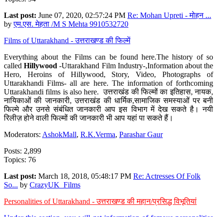
Last post:
June 07, 2020, 02:57:24 PM
Re: Mohan Upreti - मोहन ...
by
एम.एस. मेहता /M S Mehta 9910532720
Films of Uttarakhand - उत्तराखण्ड की फिल्में
Everything about the Films can be found here.The history of so
called
Hillywood
-Uttarakhand Film Industry-,Information about the
Hero, Heroins of Hillywood, Story, Video, Photographs of
Uttarakhandi Films- all are here. The information of forthcoming
Uttarakhandi films is also here. उत्तराखंड की फिल्मों का इतिहास, नायक,
नायिकाओं की जानकारी, उत्तराखंड की धार्मिक,सामाजिक समस्याओं पर बनी
फिल्मे और उनसे संबंधित जानकारी आप इस विभाग में देख सकते है। नयी
रिलीज़ होने वाली फिल्मों की जानकारी भी आप यहां पा सकते हैं।
Moderators:
AshokMall
,
R.K.Verma
,
Parashar Gaur
Posts: 2,899
Topics: 76
Last post:
March 18, 2018, 05:48:17 PM
Re: Actresses Of Folk
So...
by
CrazyUK_Films
Personalities of Uttarakhand - उत्तराखण्ड की महान/प्रसिद्ध विभूतियां