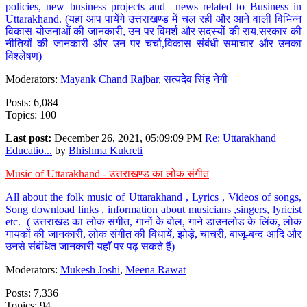
policies, new business projects and news related to Business in
Uttarakhand. (यहां आप पायेंगे उत्तराखण्ड में चल रही और आने वाली विभिन्न
विकास योजनाओं की जानकारी, उन पर विमर्श और सदस्यों की राय,सरकार की
नीतियों की जानकारी और उन पर चर्चा,विकास संबंधी समाचार और उनका
विश्लेषण)
Moderators:
Mayank Chand Rajbar
,
सत्यदेव सिंह नेगी
Posts: 6,084
Topics: 100
Last post:
December 26, 2021, 05:09:09 PM
Re: Uttarakhand
Educatio...
by
Bhishma Kukreti
Music of Uttarakhand - उत्तराखण्ड का लोक संगीत
All about the folk music of Uttarakhand , Lyrics , Videos of songs,
Song download links , information about musicians ,singers, lyricist
etc. ( उत्तराखंड का लोक संगीत, गानों के बोल, गाने डाउनलोड के लिंक, लोक
गायकों की जानकारी, लोक संगीत की विधायें, झोड़े, चाचरी, बाजू-बन्द आदि और
उनसे संबंधित जानकारी यहाँ पर पढ़ सकते हैं)
Moderators:
Mukesh Joshi
,
Meena Rawat
Posts: 7,336
Topics: 94