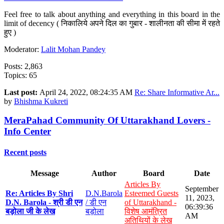
Feel free to talk about anything and everything in this board in the
limit of decency ( निकालिये अपने दिल का गुबार - शालीनता की सीमा में रहते
हुए )
Moderator:
Lalit Mohan Pandey
Posts: 2,863
Topics: 65
Last post:
April 24, 2022, 08:24:35 AM
Re: Share Informative Ar...
by
Bhishma Kukreti
MeraPahad Community Of Uttarakhand Lovers -
Info Center
Recent posts
Message
Author
Board
Date
Articles By
September
Re: Articles By Shri
D.N.Barola
Esteemed Guests
11, 2023,
D.N. Barola - श्री डी एन
/ डी एन
of Uttarakhand -
06:39:36
बड़ोला जी के लेख
बड़ोला
विशेष आमंत्रित
AM
अतिथियों के लेख