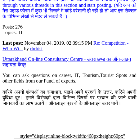
through various threads in this section and start posting. (यदि आप को
मेरा पहाड़ फोरम में कुछ भी लिखने में कोई परेशानी हो रही हो तो आप इस सेक्शन
के विभिन्न लेखों से मदद ले सकते हैं।)
Posts: 276
Topics: 11
Last post:
November 04, 2019, 02:39:15 PM
Re: Competition -
Who Wi...
by
rbrbist
Uttarakhand On-line Consultancy Centre - उत्तराखण्ड का ऑन-लाइन
सहायता केंद्र
You can ask questions on career, IT, Tourism,Tourist Spots and
other fields from our Panel of experts.
करिये अपनी शंकाओं का समाधान, पाइये अपने प्रश्नों के उत्तर, करिये अपनी
दुविधा दूर। हमारे विशेषज्ञों द्वारा विभिन्न विषयों पर प्रदान की जाने वाली
जानकारी का लाभ उठायें। ऑनलाइन प्रश्नों के ऑनलाइन उत्तर पायें।
style="display:inline-block;width:468px;height:60px"