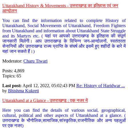
Uttarakhand History & Movements - उत्तराखण्ड का इतिहास एवं जन
आन्दोलन
You can find the information related to complete History of
Uttarakhand, Social Movements of Uttarakhand, Freedom Fighters
from Uttarakhand and information about Uttarakhand State Struggle
and its Martyrs etc. ( यहां पर आपको उत्तराखण्ड के इतिहास की संपूर्ण
जानकारी मिलेगी। आप उत्तराखण्ड के विभिन्न जन-आन्दोलनों, स्वतंत्रता
सेनानियों और उत्तराखण्ड राज्य प्राप्ति के संघर्ष और इसमें हुए शहीदों के बारे में
यहां जान सकते हैं।)
Moderator:
Charu Tiwari
Posts: 4,869
Topics: 65
Last post:
April 12, 2022, 05:02:43 PM
Re: History of Haridwar ...
by
Bhishma Kukreti
Uttarakhand at a Glance - उत्तराखण्ड : एक नजर में
Here you can find the details of various social, geographical,
cultural, political and other aspects of Uttarakhand at a glance. (
उत्तराखण्ड के भौगोलिक,सामाजिक,सांस्कृतिक,राजनीतिक और अन्य पहलुओं
पर एक नजर)