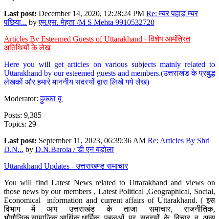
Last post:
December 14, 2020, 12:28:24 PM
Re: म्यर पहाड़ म्यर
पछिया...
by
एम.एस. मेहता /M S Mehta 9910532720
Articles By Esteemed Guests of Uttarakhand - विशेष आमंत्रित
अतिथियों के लेख
Here you will get articles on various subjects mainly related to
Uttarakhand by our esteemed guests and members.(उत्तराखंड के प्रबुद्ध
लेखकों और हमारे माननीय सदस्यों द्वारा लिखे गये लेख)
Moderator:
हुक्का बू
Posts: 9,385
Topics: 29
Last post:
September 11, 2023, 06:39:36 AM
Re: Articles By Shri
D.N...
by
D.N.Barola / डी एन बड़ोला
Uttarakhand Updates - उत्तराखण्ड समाचार
You will find Latest News related to Uttarakhand and views on
those news by our members , Latest Political ,Geographical, Social,
Economical information and current affairs of Uttarakhand. ( इस
विभाग में आप उत्तराखंड के ताजा समाचार, राजनीतिक,
भौगौलिक,सामाजिक,आर्थिक,धार्मिक पहलुओं पर सदस्यों के विचार व अन्य