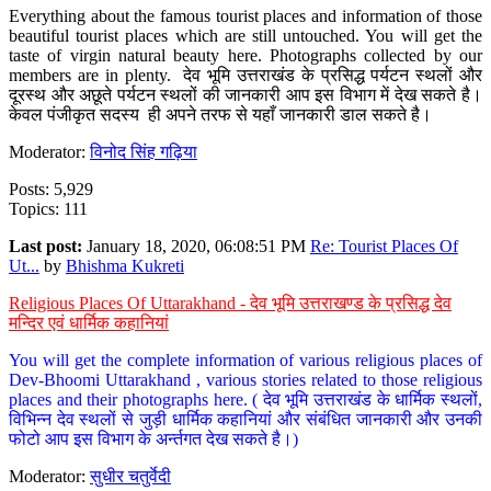
Everything about the famous tourist places and information of those
beautiful tourist places which are still untouched. You will get the
taste of virgin natural beauty here. Photographs collected by our
members are in plenty. देव भूमि उत्तराखंड के प्रसिद्ध पर्यटन स्थलों और
दूरस्थ और अछूते पर्यटन स्थलों की जानकारी आप इस विभाग में देख सकते है।
केवल पंजीकृत सदस्य ही अपने तरफ से यहाँ जानकारी डाल सकते है।
Moderator:
विनोद सिंह गढ़िया
Posts: 5,929
Topics: 111
Last post:
January 18, 2020, 06:08:51 PM
Re: Tourist Places Of
Ut...
by
Bhishma Kukreti
Religious Places Of Uttarakhand - देव भूमि उत्तराखण्ड के प्रसिद्ध देव
मन्दिर एवं धार्मिक कहानियां
You will get the complete information of various religious places of
Dev-Bhoomi Uttarakhand , various stories related to those religious
places and their photographs here. ( देव भूमि उत्तराखंड के धार्मिक स्थलों,
विभिन्न देव स्थलों से जुड़ी धार्मिक कहानियां और संबंधित जानकारी और उनकी
फोटो आप इस विभाग के अर्न्तगत देख सकते है।)
Moderator:
सुधीर चतुर्वेदी