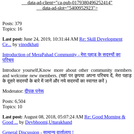
data-ad-client="ca-pub-0179380496252414"
data-ad-slot="5400952923">
Posts: 379
Topics: 16
Last post:
June 24, 2019, 10:31:44 AM
Re: Skill Development
Ce...
by
vinodkhati
Introduction of MeraPahad Community - मेरा पहाड़ के सदस्यों का
परिचय
Introduce yourself,Know more about other community members
and welcome new members. (यहां पर कृपया अपना परिचय दें, मेरा पहाड़
के दूसरे सदस्यों के बारे में जानें और नये सदस्यों का स्वागत करें )
Moderator:
दीपक पनेरू
Posts: 6,504
Topics: 10
Last post:
August 08, 2018, 05:07:24 AM
Re: Good Morning &
Good ...
by
Devbhoomi,Uttarakhand
General Discussion - सामान्य वार्तालाप !