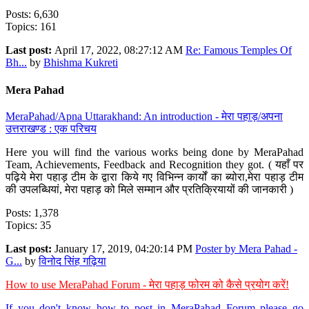
Posts: 6,630
Topics: 161
Last post:
April 17, 2022, 08:27:12 AM
Re: Famous Temples Of
Bh...
by
Bhishma Kukreti
Mera Pahad
MeraPahad/Apna Uttarakhand: An introduction - मेरा पहाड़/अपना
उत्तराखण्ड : एक परिचय
Here you will find the various works being done by MeraPahad
Team, Achievements, Feedback and Recognition they got. ( यहाँ पर
पढ़िये मेरा पहाड़ टीम के द्वारा किये गए विभिन्न कार्यों का ब्योरा,मेरा पहाड़ टीम
की उपलब्धियां, मेरा पहाड़ को मिले सम्मान और प्रतिक्रियायों की जानकारी )
Posts: 1,378
Topics: 35
Last post:
January 17, 2019, 04:20:14 PM
Poster by Mera Pahad -
G...
by
विनोद सिंह गढ़िया
How to use MeraPahad Forum - मेरा पहाड़ फोरम को कैसे प्रयोग करें!
If you don't know how to post in MeraPahad Forum please go