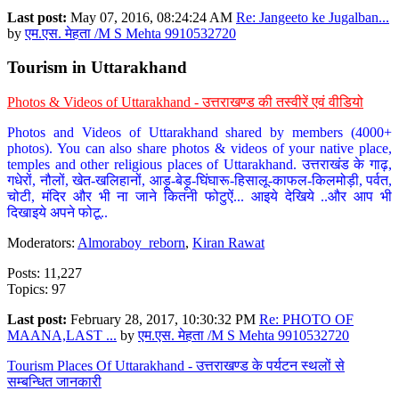
Last post:
May 07, 2016, 08:24:24 AM
Re: Jangeeto ke Jugalban...
by
एम.एस. मेहता /M S Mehta 9910532720
Tourism in Uttarakhand
Photos & Videos of Uttarakhand - उत्तराखण्ड की तस्वीरें एवं वीडियो
Photos and Videos of Uttarakhand shared by members (4000+
photos). You can also share photos & videos of your native place,
temples and other religious places of Uttarakhand. उत्तराखंड के गाढ़,
गधेरों, नौलों, खेत-खलिहानों, आड़ू-बेड़ू-घिंघारू-हिसालू-काफल-किलमोड़ी, पर्वत,
चोटी, मंदिर और भी ना जाने कितनी फोटुऐं... आइये देखिये ..और आप भी
दिखाइये अपने फोटू..
Moderators:
Almoraboy_reborn
,
Kiran Rawat
Posts: 11,227
Topics: 97
Last post:
February 28, 2017, 10:30:32 PM
Re: PHOTO OF
MAANA,LAST ...
by
एम.एस. मेहता /M S Mehta 9910532720
Tourism Places Of Uttarakhand - उत्तराखण्ड के पर्यटन स्थलों से
सम्बन्धित जानकारी