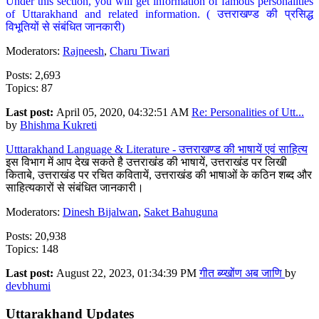
Under this section, you will get information of famous personalities
of Uttarakhand and related information. ( उत्तराखण्ड की प्रसिद्ध
विभूतियों से संबंधित जानकारी)
Moderators:
Rajneesh
,
Charu Tiwari
Posts: 2,693
Topics: 87
Last post:
April 05, 2020, 04:32:51 AM
Re: Personalities of Utt...
by
Bhishma Kukreti
Utttarakhand Language & Literature - उत्तराखण्ड की भाषायें एवं साहित्य
इस विभाग में आप देख सकते है उत्तराखंड की भाषायें, उत्तराखंड पर लिखी
किताबे, उत्तराखंड पर रचित कवितायें, उत्तराखंड की भाषाओं के कठिन शब्द और
साहित्यकारों से संबंधित जानकारी।
Moderators:
Dinesh Bijalwan
,
Saket Bahuguna
Posts: 20,938
Topics: 148
Last post:
August 22, 2023, 01:34:39 PM
गीत ब्य्खोंण अब जाणि
by
devbhumi
Uttarakhand Updates