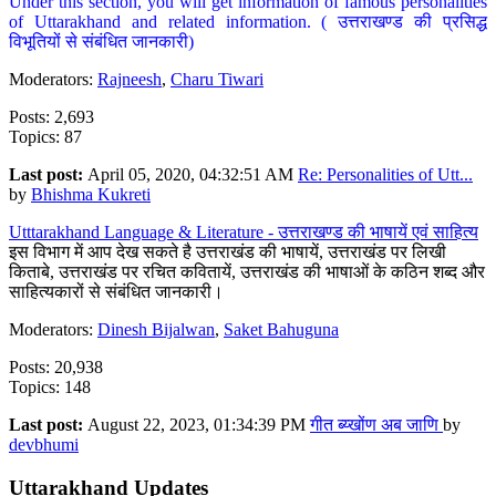
Under this section, you will get information of famous personalities
of Uttarakhand and related information. ( उत्तराखण्ड की प्रसिद्ध
विभूतियों से संबंधित जानकारी)
Moderators:
Rajneesh
,
Charu Tiwari
Posts: 2,693
Topics: 87
Last post:
April 05, 2020, 04:32:51 AM
Re: Personalities of Utt...
by
Bhishma Kukreti
Utttarakhand Language & Literature - उत्तराखण्ड की भाषायें एवं साहित्य
इस विभाग में आप देख सकते है उत्तराखंड की भाषायें, उत्तराखंड पर लिखी
किताबे, उत्तराखंड पर रचित कवितायें, उत्तराखंड की भाषाओं के कठिन शब्द और
साहित्यकारों से संबंधित जानकारी।
Moderators:
Dinesh Bijalwan
,
Saket Bahuguna
Posts: 20,938
Topics: 148
Last post:
August 22, 2023, 01:34:39 PM
गीत ब्य्खोंण अब जाणि
by
devbhumi
Uttarakhand Updates