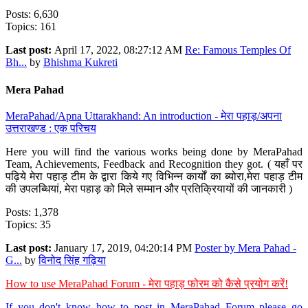
Posts: 6,630
Topics: 161
Last post:
April 17, 2022, 08:27:12 AM
Re: Famous Temples Of
Bh...
by
Bhishma Kukreti
Mera Pahad
MeraPahad/Apna Uttarakhand: An introduction - मेरा पहाड़/अपना
उत्तराखण्ड : एक परिचय
Here you will find the various works being done by MeraPahad
Team, Achievements, Feedback and Recognition they got. ( यहाँ पर
पढ़िये मेरा पहाड़ टीम के द्वारा किये गए विभिन्न कार्यों का ब्योरा,मेरा पहाड़ टीम
की उपलब्धियां, मेरा पहाड़ को मिले सम्मान और प्रतिक्रियायों की जानकारी )
Posts: 1,378
Topics: 35
Last post:
January 17, 2019, 04:20:14 PM
Poster by Mera Pahad -
G...
by
विनोद सिंह गढ़िया
How to use MeraPahad Forum - मेरा पहाड़ फोरम को कैसे प्रयोग करें!
If you don't know how to post in MeraPahad Forum please go