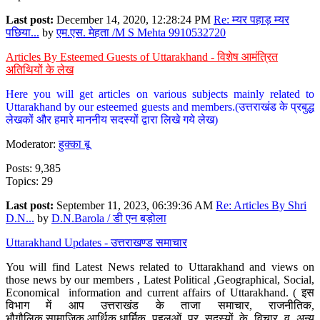
Last post:
December 14, 2020, 12:28:24 PM
Re: म्यर पहाड़ म्यर
पछिया...
by
एम.एस. मेहता /M S Mehta 9910532720
Articles By Esteemed Guests of Uttarakhand - विशेष आमंत्रित
अतिथियों के लेख
Here you will get articles on various subjects mainly related to
Uttarakhand by our esteemed guests and members.(उत्तराखंड के प्रबुद्ध
लेखकों और हमारे माननीय सदस्यों द्वारा लिखे गये लेख)
Moderator:
हुक्का बू
Posts: 9,385
Topics: 29
Last post:
September 11, 2023, 06:39:36 AM
Re: Articles By Shri
D.N...
by
D.N.Barola / डी एन बड़ोला
Uttarakhand Updates - उत्तराखण्ड समाचार
You will find Latest News related to Uttarakhand and views on
those news by our members , Latest Political ,Geographical, Social,
Economical information and current affairs of Uttarakhand. ( इस
विभाग में आप उत्तराखंड के ताजा समाचार, राजनीतिक,
भौगौलिक,सामाजिक,आर्थिक,धार्मिक पहलुओं पर सदस्यों के विचार व अन्य