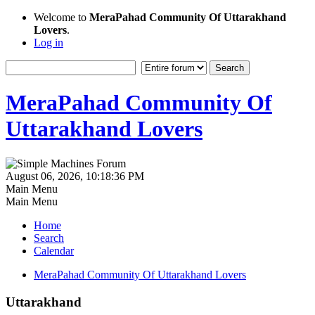
Welcome to
MeraPahad Community Of Uttarakhand
Lovers
.
Log in
MeraPahad Community Of
Uttarakhand Lovers
August 06, 2026, 10:18:36 PM
Main Menu
Main Menu
Home
Search
Calendar
MeraPahad Community Of Uttarakhand Lovers
Uttarakhand