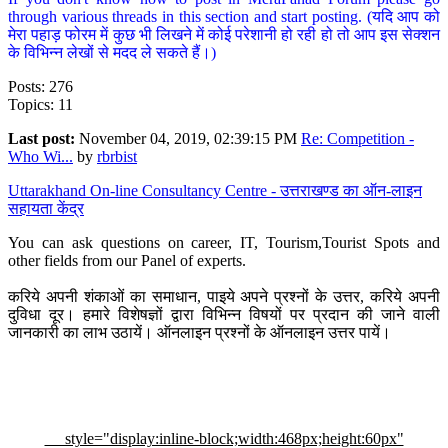
through various threads in this section and start posting. (यदि आप को
मेरा पहाड़ फोरम में कुछ भी लिखने में कोई परेशानी हो रही हो तो आप इस सेक्शन
के विभिन्न लेखों से मदद ले सकते हैं।)
Posts: 276
Topics: 11
Last post:
November 04, 2019, 02:39:15 PM
Re: Competition -
Who Wi...
by
rbrbist
Uttarakhand On-line Consultancy Centre - उत्तराखण्ड का ऑन-लाइन
सहायता केंद्र
You can ask questions on career, IT, Tourism,Tourist Spots and
other fields from our Panel of experts.
करिये अपनी शंकाओं का समाधान, पाइये अपने प्रश्नों के उत्तर, करिये अपनी
दुविधा दूर। हमारे विशेषज्ञों द्वारा विभिन्न विषयों पर प्रदान की जाने वाली
जानकारी का लाभ उठायें। ऑनलाइन प्रश्नों के ऑनलाइन उत्तर पायें।
style="display:inline-block;width:468px;height:60px"