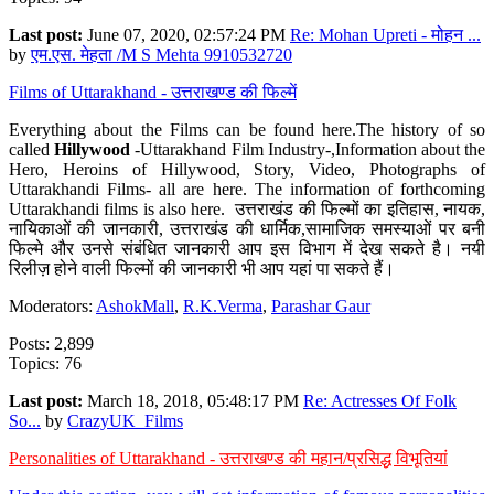
Last post:
June 07, 2020, 02:57:24 PM
Re: Mohan Upreti - मोहन ...
by
एम.एस. मेहता /M S Mehta 9910532720
Films of Uttarakhand - उत्तराखण्ड की फिल्में
Everything about the Films can be found here.The history of so
called
Hillywood
-Uttarakhand Film Industry-,Information about the
Hero, Heroins of Hillywood, Story, Video, Photographs of
Uttarakhandi Films- all are here. The information of forthcoming
Uttarakhandi films is also here. उत्तराखंड की फिल्मों का इतिहास, नायक,
नायिकाओं की जानकारी, उत्तराखंड की धार्मिक,सामाजिक समस्याओं पर बनी
फिल्मे और उनसे संबंधित जानकारी आप इस विभाग में देख सकते है। नयी
रिलीज़ होने वाली फिल्मों की जानकारी भी आप यहां पा सकते हैं।
Moderators:
AshokMall
,
R.K.Verma
,
Parashar Gaur
Posts: 2,899
Topics: 76
Last post:
March 18, 2018, 05:48:17 PM
Re: Actresses Of Folk
So...
by
CrazyUK_Films
Personalities of Uttarakhand - उत्तराखण्ड की महान/प्रसिद्ध विभूतियां