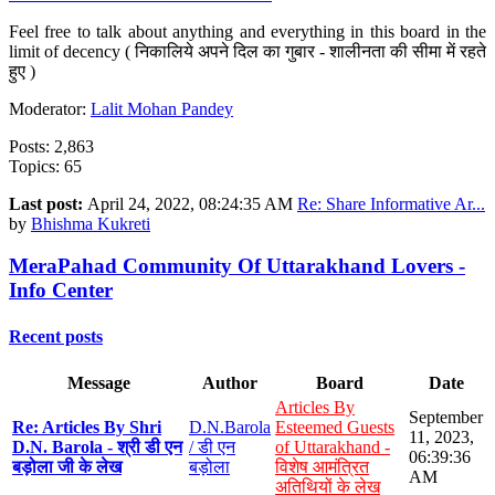
Feel free to talk about anything and everything in this board in the
limit of decency ( निकालिये अपने दिल का गुबार - शालीनता की सीमा में रहते
हुए )
Moderator:
Lalit Mohan Pandey
Posts: 2,863
Topics: 65
Last post:
April 24, 2022, 08:24:35 AM
Re: Share Informative Ar...
by
Bhishma Kukreti
MeraPahad Community Of Uttarakhand Lovers -
Info Center
Recent posts
Message
Author
Board
Date
Articles By
September
Re: Articles By Shri
D.N.Barola
Esteemed Guests
11, 2023,
D.N. Barola - श्री डी एन
/ डी एन
of Uttarakhand -
06:39:36
बड़ोला जी के लेख
बड़ोला
विशेष आमंत्रित
AM
अतिथियों के लेख