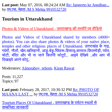
Last post:
May 07, 2016, 08:24:24 AM
Re: Jangeeto ke Jugalban...
by
एम.एस. मेहता /M S Mehta 9910532720
Tourism in Uttarakhand
Photos & Videos of Uttarakhand - उत्तराखण्ड की तस्वीरें एवं वीडियो
Photos and Videos of Uttarakhand shared by members (4000+
photos). You can also share photos & videos of your native place,
temples and other religious places of Uttarakhand. उत्तराखंड के गाढ़,
गधेरों, नौलों, खेत-खलिहानों, आड़ू-बेड़ू-घिंघारू-हिसालू-काफल-किलमोड़ी, पर्वत,
चोटी, मंदिर और भी ना जाने कितनी फोटुऐं... आइये देखिये ..और आप भी
दिखाइये अपने फोटू..
Moderators:
Almoraboy_reborn
,
Kiran Rawat
Posts: 11,227
Topics: 97
Last post:
February 28, 2017, 10:30:32 PM
Re: PHOTO OF
MAANA,LAST ...
by
एम.एस. मेहता /M S Mehta 9910532720
Tourism Places Of Uttarakhand - उत्तराखण्ड के पर्यटन स्थलों से
सम्बन्धित जानकारी