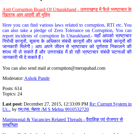
Anti Corruption Board Of Uttarakhand - उत्तराखण्ड में फैले भ्रष्टाचार के
खिलाफ आम आदमी की मुहिम
Here you can find various laws related to corruption, RTI etc. You
can also take a pledge of Zero Tolerance on Corruption, You can
report incidents of corruption In Uttarakhand.- यहाँ आपको भ्रष्टाचार
निरोधी कानूनों, सूचना के अधिकार संबंधी कानूनों और अन्य संबंधी कानूनों की
जानकारी मिलेगी। आप अपने जीवन से भ्रष्टाचार को पूर्णतया निकालने की
शपथ भी ले सकते हैं और उत्तराखंड में हो रही भ्रष्टाचार संबंधी घटनाओं की
जानकारी भी दे सकते हैं।
You can also send mail at
corruption@merapahad.com
Moderator:
Ashok Pande
Posts: 614
Topics: 24
Last post:
December 27, 2015, 12:33:09 PM
Re: Currupt System in
Ut...
by
एम.एस. मेहता /M S Mehta 9910532720
Matrimonial & Vacancies Related Threads - वैवाहिक एवं रोजगार से
सम्बन्धित