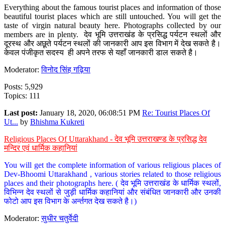
Everything about the famous tourist places and information of those
beautiful tourist places which are still untouched. You will get the
taste of virgin natural beauty here. Photographs collected by our
members are in plenty. देव भूमि उत्तराखंड के प्रसिद्ध पर्यटन स्थलों और
दूरस्थ और अछूते पर्यटन स्थलों की जानकारी आप इस विभाग में देख सकते है।
केवल पंजीकृत सदस्य ही अपने तरफ से यहाँ जानकारी डाल सकते है।
Moderator:
विनोद सिंह गढ़िया
Posts: 5,929
Topics: 111
Last post:
January 18, 2020, 06:08:51 PM
Re: Tourist Places Of
Ut...
by
Bhishma Kukreti
Religious Places Of Uttarakhand - देव भूमि उत्तराखण्ड के प्रसिद्ध देव
मन्दिर एवं धार्मिक कहानियां
You will get the complete information of various religious places of
Dev-Bhoomi Uttarakhand , various stories related to those religious
places and their photographs here. ( देव भूमि उत्तराखंड के धार्मिक स्थलों,
विभिन्न देव स्थलों से जुड़ी धार्मिक कहानियां और संबंधित जानकारी और उनकी
फोटो आप इस विभाग के अर्न्तगत देख सकते है।)
Moderator:
सुधीर चतुर्वेदी