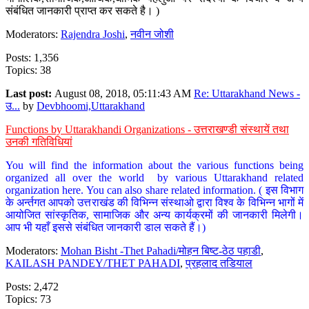
संबंधित जानकारी प्राप्त कर सकते है। )
Moderators:
Rajendra Joshi
,
नवीन जोशी
Posts: 1,356
Topics: 38
Last post:
August 08, 2018, 05:11:43 AM
Re: Uttarakhand News -
उ...
by
Devbhoomi,Uttarakhand
Functions by Uttarakhandi Organizations - उत्तराखण्डी संस्थायें तथा
उनकी गतिविधियां
You will find the information about the various functions being
organized all over the world by various Uttarakhand related
organization here. You can also share related information. ( इस विभाग
के अर्न्तगत आपको उत्तराखंड की विभिन्न संस्थाओ द्वारा विश्व के विभिन्न भागों में
आयोजित सांस्कृतिक, सामाजिक और अन्य कार्यक्रमों की जानकारी मिलेगी।
आप भी यहाँ इससे संबंधित जानकारी डाल सकते हैं।)
Moderators:
Mohan Bisht -Thet Pahadi/मोहन बिष्ट-ठेठ पहाडी
,
KAILASH PANDEY/THET PAHADI
,
प्रहलाद तडियाल
Posts: 2,472
Topics: 73