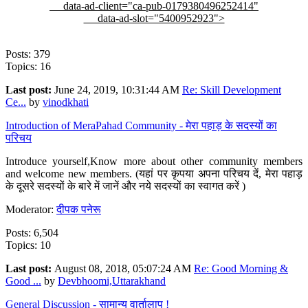
data-ad-client="ca-pub-0179380496252414"
data-ad-slot="5400952923">
Posts: 379
Topics: 16
Last post:
June 24, 2019, 10:31:44 AM
Re: Skill Development
Ce...
by
vinodkhati
Introduction of MeraPahad Community - मेरा पहाड़ के सदस्यों का
परिचय
Introduce yourself,Know more about other community members
and welcome new members. (यहां पर कृपया अपना परिचय दें, मेरा पहाड़
के दूसरे सदस्यों के बारे में जानें और नये सदस्यों का स्वागत करें )
Moderator:
दीपक पनेरू
Posts: 6,504
Topics: 10
Last post:
August 08, 2018, 05:07:24 AM
Re: Good Morning &
Good ...
by
Devbhoomi,Uttarakhand
General Discussion - सामान्य वार्तालाप !