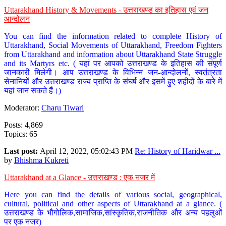
Uttarakhand History & Movements - उत्तराखण्ड का इतिहास एवं जन
आन्दोलन
You can find the information related to complete History of
Uttarakhand, Social Movements of Uttarakhand, Freedom Fighters
from Uttarakhand and information about Uttarakhand State Struggle
and its Martyrs etc. ( यहां पर आपको उत्तराखण्ड के इतिहास की संपूर्ण
जानकारी मिलेगी। आप उत्तराखण्ड के विभिन्न जन-आन्दोलनों, स्वतंत्रता
सेनानियों और उत्तराखण्ड राज्य प्राप्ति के संघर्ष और इसमें हुए शहीदों के बारे में
यहां जान सकते हैं।)
Moderator:
Charu Tiwari
Posts: 4,869
Topics: 65
Last post:
April 12, 2022, 05:02:43 PM
Re: History of Haridwar ...
by
Bhishma Kukreti
Uttarakhand at a Glance - उत्तराखण्ड : एक नजर में
Here you can find the details of various social, geographical,
cultural, political and other aspects of Uttarakhand at a glance. (
उत्तराखण्ड के भौगोलिक,सामाजिक,सांस्कृतिक,राजनीतिक और अन्य पहलुओं
पर एक नजर)