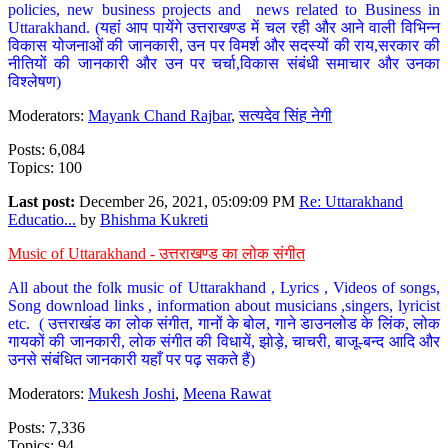
policies, new business projects and news related to Business in
Uttarakhand. (यहां आप पायेंगे उत्तराखण्ड में चल रही और आने वाली विभिन्न
विकास योजनाओं की जानकारी, उन पर विमर्श और सदस्यों की राय,सरकार की
नीतियों की जानकारी और उन पर चर्चा,विकास संबंधी समाचार और उनका
विश्लेषण)
Moderators:
Mayank Chand Rajbar
,
सत्यदेव सिंह नेगी
Posts: 6,084
Topics: 100
Last post:
December 26, 2021, 05:09:09 PM
Re: Uttarakhand
Educatio...
by
Bhishma Kukreti
Music of Uttarakhand - उत्तराखण्ड का लोक संगीत
All about the folk music of Uttarakhand , Lyrics , Videos of songs,
Song download links , information about musicians ,singers, lyricist
etc. ( उत्तराखंड का लोक संगीत, गानों के बोल, गाने डाउनलोड के लिंक, लोक
गायकों की जानकारी, लोक संगीत की विधायें, झोड़े, चाचरी, बाजू-बन्द आदि और
उनसे संबंधित जानकारी यहाँ पर पढ़ सकते हैं)
Moderators:
Mukesh Joshi
,
Meena Rawat
Posts: 7,336
Topics: 94