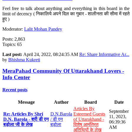
Feel free to talk about anything and everything in this board in the
limit of decency ( निकालिये अपने दिल का गुबार - शालीनता की सीमा में रहते
हुए )
Moderator:
Lalit Mohan Pandey
Posts: 2,863
Topics: 65
Last post:
April 24, 2022, 08:24:35 AM
Re: Share Informative Ar...
by
Bhishma Kukreti
MeraPahad Community Of Uttarakhand Lovers -
Info Center
Recent posts
Message
Author
Board
Date
Articles By
September
Re: Articles By Shri
D.N.Barola
Esteemed Guests
11, 2023,
D.N. Barola - श्री डी एन
/ डी एन
of Uttarakhand -
06:39:36
बड़ोला जी के लेख
बड़ोला
विशेष आमंत्रित
AM
अतिथियों के लेख