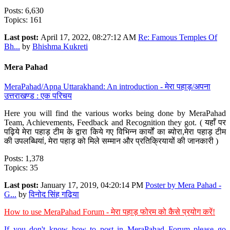
Posts: 6,630
Topics: 161
Last post:
April 17, 2022, 08:27:12 AM
Re: Famous Temples Of
Bh...
by
Bhishma Kukreti
Mera Pahad
MeraPahad/Apna Uttarakhand: An introduction - मेरा पहाड़/अपना
उत्तराखण्ड : एक परिचय
Here you will find the various works being done by MeraPahad
Team, Achievements, Feedback and Recognition they got. ( यहाँ पर
पढ़िये मेरा पहाड़ टीम के द्वारा किये गए विभिन्न कार्यों का ब्योरा,मेरा पहाड़ टीम
की उपलब्धियां, मेरा पहाड़ को मिले सम्मान और प्रतिक्रियायों की जानकारी )
Posts: 1,378
Topics: 35
Last post:
January 17, 2019, 04:20:14 PM
Poster by Mera Pahad -
G...
by
विनोद सिंह गढ़िया
How to use MeraPahad Forum - मेरा पहाड़ फोरम को कैसे प्रयोग करें!
If you don't know how to post in MeraPahad Forum please go