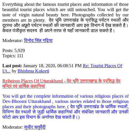
Everything about the famous tourist places and information of those
beautiful tourist places which are still untouched. You will get the
taste of virgin natural beauty here. Photographs collected by our
members are in plenty. देव भूमि उत्तराखंड के प्रसिद्ध पर्यटन स्थलों और
दूरस्थ और अछूते पर्यटन स्थलों की जानकारी आप इस विभाग में देख सकते है।
केवल पंजीकृत सदस्य ही अपने तरफ से यहाँ जानकारी डाल सकते है।
Moderator:
विनोद सिंह गढ़िया
Posts: 5,929
Topics: 111
Last post:
January 18, 2020, 06:08:51 PM
Re: Tourist Places Of
Ut...
by
Bhishma Kukreti
Religious Places Of Uttarakhand - देव भूमि उत्तराखण्ड के प्रसिद्ध देव
मन्दिर एवं धार्मिक कहानियां
You will get the complete information of various religious places of
Dev-Bhoomi Uttarakhand , various stories related to those religious
places and their photographs here. ( देव भूमि उत्तराखंड के धार्मिक स्थलों,
विभिन्न देव स्थलों से जुड़ी धार्मिक कहानियां और संबंधित जानकारी और उनकी
फोटो आप इस विभाग के अर्न्तगत देख सकते है।)
Moderator:
सुधीर चतुर्वेदी