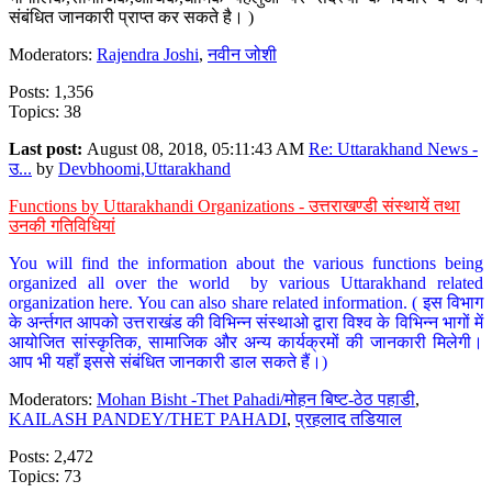
संबंधित जानकारी प्राप्त कर सकते है। )
Moderators:
Rajendra Joshi
,
नवीन जोशी
Posts: 1,356
Topics: 38
Last post:
August 08, 2018, 05:11:43 AM
Re: Uttarakhand News -
उ...
by
Devbhoomi,Uttarakhand
Functions by Uttarakhandi Organizations - उत्तराखण्डी संस्थायें तथा
उनकी गतिविधियां
You will find the information about the various functions being
organized all over the world by various Uttarakhand related
organization here. You can also share related information. ( इस विभाग
के अर्न्तगत आपको उत्तराखंड की विभिन्न संस्थाओ द्वारा विश्व के विभिन्न भागों में
आयोजित सांस्कृतिक, सामाजिक और अन्य कार्यक्रमों की जानकारी मिलेगी।
आप भी यहाँ इससे संबंधित जानकारी डाल सकते हैं।)
Moderators:
Mohan Bisht -Thet Pahadi/मोहन बिष्ट-ठेठ पहाडी
,
KAILASH PANDEY/THET PAHADI
,
प्रहलाद तडियाल
Posts: 2,472
Topics: 73