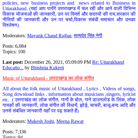
policies, new business projects and news related to Business in
Uttarakhand. (यहां आप पायेंगे उत्तराखण्ड में चल रही और आने वाली विभिन्न
विकास योजनाओं की जानकारी, उन पर विमर्श और सदस्यों की राय,सरकार की
नीतियों की जानकारी और उन पर चर्चा,विकास संबंधी समाचार और उनका
विश्लेषण)
Moderators:
Mayank Chand Rajbar
,
सत्यदेव सिंह नेगी
Posts: 6,084
Topics: 100
Last post:
December 26, 2021, 05:09:09 PM
Re: Uttarakhand
Educatio...
by
Bhishma Kukreti
Music of Uttarakhand - उत्तराखण्ड का लोक संगीत
All about the folk music of Uttarakhand , Lyrics , Videos of songs,
Song download links , information about musicians ,singers, lyricist
etc. ( उत्तराखंड का लोक संगीत, गानों के बोल, गाने डाउनलोड के लिंक, लोक
गायकों की जानकारी, लोक संगीत की विधायें, झोड़े, चाचरी, बाजू-बन्द आदि और
उनसे संबंधित जानकारी यहाँ पर पढ़ सकते हैं)
Moderators:
Mukesh Joshi
,
Meena Rawat
Posts: 7,336
Topics: 94