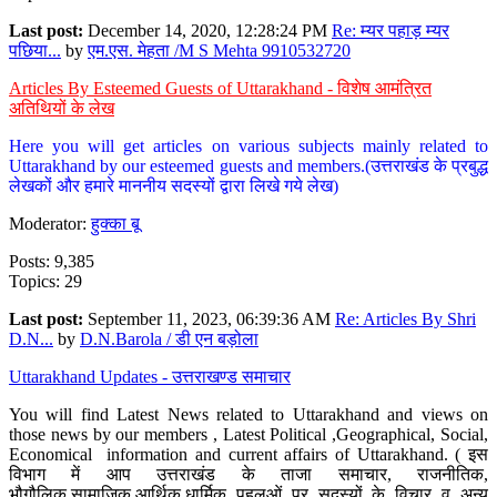
Last post:
December 14, 2020, 12:28:24 PM
Re: म्यर पहाड़ म्यर
पछिया...
by
एम.एस. मेहता /M S Mehta 9910532720
Articles By Esteemed Guests of Uttarakhand - विशेष आमंत्रित
अतिथियों के लेख
Here you will get articles on various subjects mainly related to
Uttarakhand by our esteemed guests and members.(उत्तराखंड के प्रबुद्ध
लेखकों और हमारे माननीय सदस्यों द्वारा लिखे गये लेख)
Moderator:
हुक्का बू
Posts: 9,385
Topics: 29
Last post:
September 11, 2023, 06:39:36 AM
Re: Articles By Shri
D.N...
by
D.N.Barola / डी एन बड़ोला
Uttarakhand Updates - उत्तराखण्ड समाचार
You will find Latest News related to Uttarakhand and views on
those news by our members , Latest Political ,Geographical, Social,
Economical information and current affairs of Uttarakhand. ( इस
विभाग में आप उत्तराखंड के ताजा समाचार, राजनीतिक,
भौगौलिक,सामाजिक,आर्थिक,धार्मिक पहलुओं पर सदस्यों के विचार व अन्य