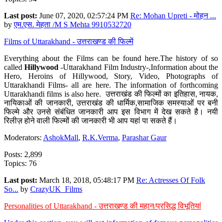
Last post:
June 07, 2020, 02:57:24 PM
Re: Mohan Upreti - मोहन ...
by
एम.एस. मेहता /M S Mehta 9910532720
Films of Uttarakhand - उत्तराखण्ड की फिल्में
Everything about the Films can be found here.The history of so
called
Hillywood
-Uttarakhand Film Industry-,Information about the
Hero, Heroins of Hillywood, Story, Video, Photographs of
Uttarakhandi Films- all are here. The information of forthcoming
Uttarakhandi films is also here. उत्तराखंड की फिल्मों का इतिहास, नायक,
नायिकाओं की जानकारी, उत्तराखंड की धार्मिक,सामाजिक समस्याओं पर बनी
फिल्मे और उनसे संबंधित जानकारी आप इस विभाग में देख सकते है। नयी
रिलीज़ होने वाली फिल्मों की जानकारी भी आप यहां पा सकते हैं।
Moderators:
AshokMall
,
R.K.Verma
,
Parashar Gaur
Posts: 2,899
Topics: 76
Last post:
March 18, 2018, 05:48:17 PM
Re: Actresses Of Folk
So...
by
CrazyUK_Films
Personalities of Uttarakhand - उत्तराखण्ड की महान/प्रसिद्ध विभूतियां