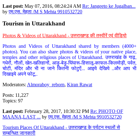
Last post:
May 07, 2016, 08:24:24 AM
Re: Jangeeto ke Jugalban...
by
एम.एस. मेहता /M S Mehta 9910532720
Tourism in Uttarakhand
Photos & Videos of Uttarakhand - उत्तराखण्ड की तस्वीरें एवं वीडियो
Photos and Videos of Uttarakhand shared by members (4000+
photos). You can also share photos & videos of your native place,
temples and other religious places of Uttarakhand. उत्तराखंड के गाढ़,
गधेरों, नौलों, खेत-खलिहानों, आड़ू-बेड़ू-घिंघारू-हिसालू-काफल-किलमोड़ी, पर्वत,
चोटी, मंदिर और भी ना जाने कितनी फोटुऐं... आइये देखिये ..और आप भी
दिखाइये अपने फोटू..
Moderators:
Almoraboy_reborn
,
Kiran Rawat
Posts: 11,227
Topics: 97
Last post:
February 28, 2017, 10:30:32 PM
Re: PHOTO OF
MAANA,LAST ...
by
एम.एस. मेहता /M S Mehta 9910532720
Tourism Places Of Uttarakhand - उत्तराखण्ड के पर्यटन स्थलों से
सम्बन्धित जानकारी