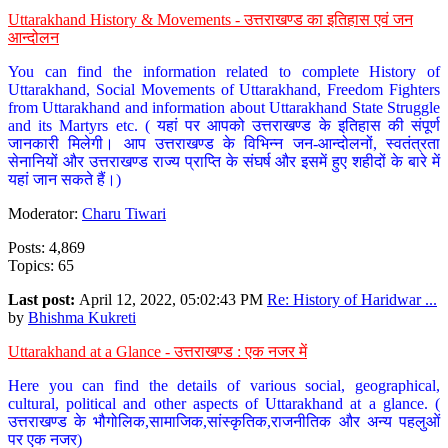
Uttarakhand History & Movements - उत्तराखण्ड का इतिहास एवं जन
आन्दोलन
You can find the information related to complete History of
Uttarakhand, Social Movements of Uttarakhand, Freedom Fighters
from Uttarakhand and information about Uttarakhand State Struggle
and its Martyrs etc. ( यहां पर आपको उत्तराखण्ड के इतिहास की संपूर्ण
जानकारी मिलेगी। आप उत्तराखण्ड के विभिन्न जन-आन्दोलनों, स्वतंत्रता
सेनानियों और उत्तराखण्ड राज्य प्राप्ति के संघर्ष और इसमें हुए शहीदों के बारे में
यहां जान सकते हैं।)
Moderator:
Charu Tiwari
Posts: 4,869
Topics: 65
Last post:
April 12, 2022, 05:02:43 PM
Re: History of Haridwar ...
by
Bhishma Kukreti
Uttarakhand at a Glance - उत्तराखण्ड : एक नजर में
Here you can find the details of various social, geographical,
cultural, political and other aspects of Uttarakhand at a glance. (
उत्तराखण्ड के भौगोलिक,सामाजिक,सांस्कृतिक,राजनीतिक और अन्य पहलुओं
पर एक नजर)