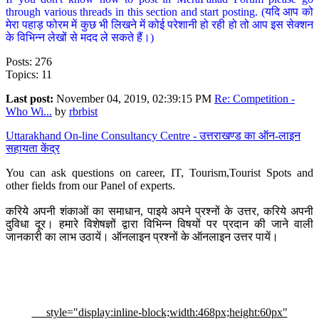
through various threads in this section and start posting. (यदि आप को
मेरा पहाड़ फोरम में कुछ भी लिखने में कोई परेशानी हो रही हो तो आप इस सेक्शन
के विभिन्न लेखों से मदद ले सकते हैं।)
Posts: 276
Topics: 11
Last post:
November 04, 2019, 02:39:15 PM
Re: Competition -
Who Wi...
by
rbrbist
Uttarakhand On-line Consultancy Centre - उत्तराखण्ड का ऑन-लाइन
सहायता केंद्र
You can ask questions on career, IT, Tourism,Tourist Spots and
other fields from our Panel of experts.
करिये अपनी शंकाओं का समाधान, पाइये अपने प्रश्नों के उत्तर, करिये अपनी
दुविधा दूर। हमारे विशेषज्ञों द्वारा विभिन्न विषयों पर प्रदान की जाने वाली
जानकारी का लाभ उठायें। ऑनलाइन प्रश्नों के ऑनलाइन उत्तर पायें।
style="display:inline-block;width:468px;height:60px"