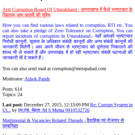
Anti Corruption Board Of Uttarakhand - उत्तराखण्ड में फैले भ्रष्टाचार के
खिलाफ आम आदमी की मुहिम
Here you can find various laws related to corruption, RTI etc. You
can also take a pledge of Zero Tolerance on Corruption, You can
report incidents of corruption In Uttarakhand.- यहाँ आपको भ्रष्टाचार
निरोधी कानूनों, सूचना के अधिकार संबंधी कानूनों और अन्य संबंधी कानूनों की
जानकारी मिलेगी। आप अपने जीवन से भ्रष्टाचार को पूर्णतया निकालने की
शपथ भी ले सकते हैं और उत्तराखंड में हो रही भ्रष्टाचार संबंधी घटनाओं की
जानकारी भी दे सकते हैं।
You can also send mail at
corruption@merapahad.com
Moderator:
Ashok Pande
Posts: 614
Topics: 24
Last post:
December 27, 2015, 12:33:09 PM
Re: Currupt System in
Ut...
by
एम.एस. मेहता /M S Mehta 9910532720
Matrimonial & Vacancies Related Threads - वैवाहिक एवं रोजगार से
सम्बन्धित