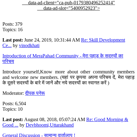
data-ad-client="ca-pub-0179380496252414"
data-ad-slot="5400952923">
Posts: 379
Topics: 16
Last post:
June 24, 2019, 10:31:44 AM
Re: Skill Development
Ce...
by
vinodkhati
Introduction of MeraPahad Community - मेरा पहाड़ के सदस्यों का
परिचय
Introduce yourself,Know more about other community members
and welcome new members. (यहां पर कृपया अपना परिचय दें, मेरा पहाड़
के दूसरे सदस्यों के बारे में जानें और नये सदस्यों का स्वागत करें )
Moderator:
दीपक पनेरू
Posts: 6,504
Topics: 10
Last post:
August 08, 2018, 05:07:24 AM
Re: Good Morning &
Good ...
by
Devbhoomi,Uttarakhand
General Discussion - सामान्य वार्तालाप !