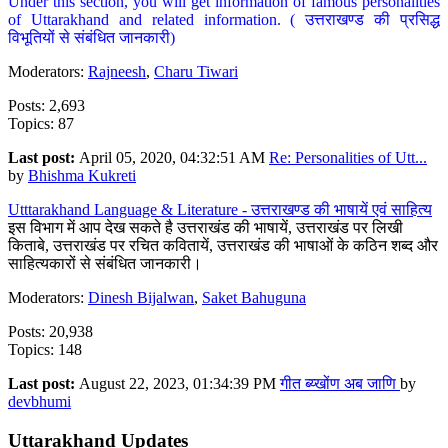
Under this section, you will get information of famous personalities
of Uttarakhand and related information. ( उत्तराखण्ड की प्रसिद्ध
विभूतियों से संबंधित जानकारी)
Moderators:
Rajneesh
,
Charu Tiwari
Posts: 2,693
Topics: 87
Last post:
April 05, 2020, 04:32:51 AM
Re: Personalities of Utt...
by
Bhishma Kukreti
Utttarakhand Language & Literature - उत्तराखण्ड की भाषायें एवं साहित्य
इस विभाग में आप देख सकते है उत्तराखंड की भाषायें, उत्तराखंड पर लिखी
किताबे, उत्तराखंड पर रचित कवितायें, उत्तराखंड की भाषाओं के कठिन शब्द और
साहित्यकारों से संबंधित जानकारी।
Moderators:
Dinesh Bijalwan
,
Saket Bahuguna
Posts: 20,938
Topics: 148
Last post:
August 22, 2023, 01:34:39 PM
गीत ब्य्खोंण अब जाणि
by
devbhumi
Uttarakhand Updates