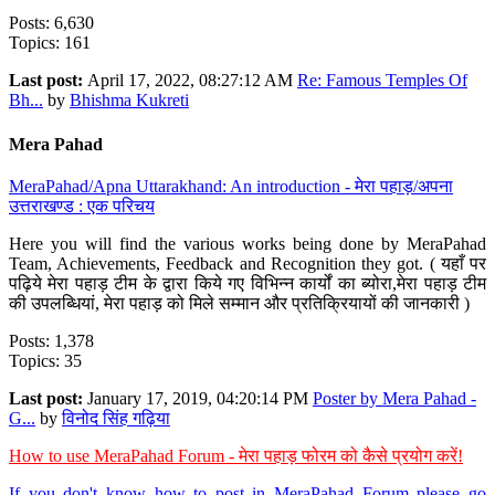
Posts: 6,630
Topics: 161
Last post:
April 17, 2022, 08:27:12 AM
Re: Famous Temples Of
Bh...
by
Bhishma Kukreti
Mera Pahad
MeraPahad/Apna Uttarakhand: An introduction - मेरा पहाड़/अपना
उत्तराखण्ड : एक परिचय
Here you will find the various works being done by MeraPahad
Team, Achievements, Feedback and Recognition they got. ( यहाँ पर
पढ़िये मेरा पहाड़ टीम के द्वारा किये गए विभिन्न कार्यों का ब्योरा,मेरा पहाड़ टीम
की उपलब्धियां, मेरा पहाड़ को मिले सम्मान और प्रतिक्रियायों की जानकारी )
Posts: 1,378
Topics: 35
Last post:
January 17, 2019, 04:20:14 PM
Poster by Mera Pahad -
G...
by
विनोद सिंह गढ़िया
How to use MeraPahad Forum - मेरा पहाड़ फोरम को कैसे प्रयोग करें!
If you don't know how to post in MeraPahad Forum please go