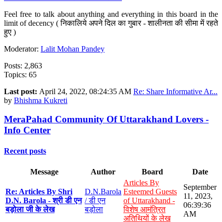
Feel free to talk about anything and everything in this board in the
limit of decency ( निकालिये अपने दिल का गुबार - शालीनता की सीमा में रहते
हुए )
Moderator:
Lalit Mohan Pandey
Posts: 2,863
Topics: 65
Last post:
April 24, 2022, 08:24:35 AM
Re: Share Informative Ar...
by
Bhishma Kukreti
MeraPahad Community Of Uttarakhand Lovers -
Info Center
Recent posts
Message
Author
Board
Date
Articles By
September
Re: Articles By Shri
D.N.Barola
Esteemed Guests
11, 2023,
D.N. Barola - श्री डी एन
/ डी एन
of Uttarakhand -
06:39:36
बड़ोला जी के लेख
बड़ोला
विशेष आमंत्रित
AM
अतिथियों के लेख