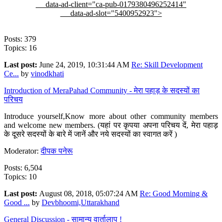
data-ad-client="ca-pub-0179380496252414"
data-ad-slot="5400952923">
Posts: 379
Topics: 16
Last post:
June 24, 2019, 10:31:44 AM
Re: Skill Development
Ce...
by
vinodkhati
Introduction of MeraPahad Community - मेरा पहाड़ के सदस्यों का
परिचय
Introduce yourself,Know more about other community members
and welcome new members. (यहां पर कृपया अपना परिचय दें, मेरा पहाड़
के दूसरे सदस्यों के बारे में जानें और नये सदस्यों का स्वागत करें )
Moderator:
दीपक पनेरू
Posts: 6,504
Topics: 10
Last post:
August 08, 2018, 05:07:24 AM
Re: Good Morning &
Good ...
by
Devbhoomi,Uttarakhand
General Discussion - सामान्य वार्तालाप !