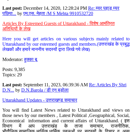
Last post:
December 14, 2020, 12:28:24 PM
Re: म्यर पहाड़ म्यर
पछिया...
by
एम.एस. मेहता /M S Mehta 9910532720
Articles By Esteemed Guests of Uttarakhand - विशेष आमंत्रित
अतिथियों के लेख
Here you will get articles on various subjects mainly related to
Uttarakhand by our esteemed guests and members.(उत्तराखंड के प्रबुद्ध
लेखकों और हमारे माननीय सदस्यों द्वारा लिखे गये लेख)
Moderator:
हुक्का बू
Posts: 9,385
Topics: 29
Last post:
September 11, 2023, 06:39:36 AM
Re: Articles By Shri
D.N...
by
D.N.Barola / डी एन बड़ोला
Uttarakhand Updates - उत्तराखण्ड समाचार
You will find Latest News related to Uttarakhand and views on
those news by our members , Latest Political ,Geographical, Social,
Economical information and current affairs of Uttarakhand. ( इस
विभाग में आप उत्तराखंड के ताजा समाचार, राजनीतिक,
भौगौलिक,सामाजिक,आर्थिक,धार्मिक पहलुओं पर सदस्यों के विचार व अन्य