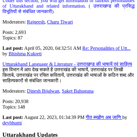
Under this section, you will get information of famous personalities
of Uttarakhand and related information. ( उत्तराखण्ड की प्रसिद्ध
विभूतियों से संबंधित जानकारी)
Moderators:
Rajneesh
,
Charu Tiwari
Posts: 2,693
Topics: 87
Last post:
April 05, 2020, 04:32:51 AM
Re: Personalities of Utt...
by
Bhishma Kukreti
Utttarakhand Language & Literature - उत्तराखण्ड की भाषायें एवं साहित्य
इस विभाग में आप देख सकते है उत्तराखंड की भाषायें, उत्तराखंड पर लिखी
किताबे, उत्तराखंड पर रचित कवितायें, उत्तराखंड की भाषाओं के कठिन शब्द और
साहित्यकारों से संबंधित जानकारी।
Moderators:
Dinesh Bijalwan
,
Saket Bahuguna
Posts: 20,938
Topics: 148
Last post:
August 22, 2023, 01:34:39 PM
गीत ब्य्खोंण अब जाणि
by
devbhumi
Uttarakhand Updates