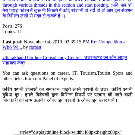
through various threads in this section and start posting. (यदि आप को
मेरा पहाड़ फोरम में कुछ भी लिखने में कोई परेशानी हो रही हो तो आप इस सेक्शन
के विभिन्न लेखों से मदद ले सकते हैं।)
Posts: 276
Topics: 11
Last post:
November 04, 2019, 02:39:15 PM
Re: Competition -
Who Wi...
by
rbrbist
Uttarakhand On-line Consultancy Centre - उत्तराखण्ड का ऑन-लाइन
सहायता केंद्र
You can ask questions on career, IT, Tourism,Tourist Spots and
other fields from our Panel of experts.
करिये अपनी शंकाओं का समाधान, पाइये अपने प्रश्नों के उत्तर, करिये अपनी
दुविधा दूर। हमारे विशेषज्ञों द्वारा विभिन्न विषयों पर प्रदान की जाने वाली
जानकारी का लाभ उठायें। ऑनलाइन प्रश्नों के ऑनलाइन उत्तर पायें।
style="display:inline-block;width:468px;height:60px"