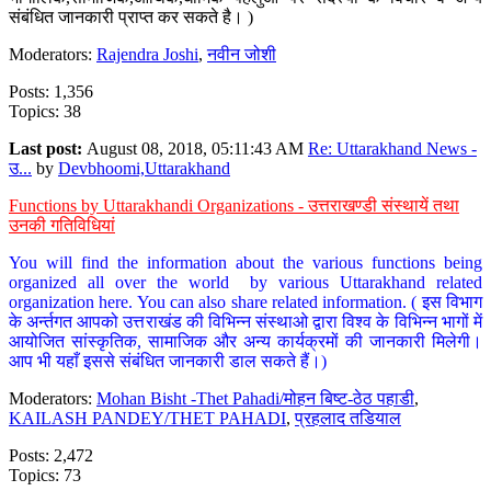
संबंधित जानकारी प्राप्त कर सकते है। )
Moderators:
Rajendra Joshi
,
नवीन जोशी
Posts: 1,356
Topics: 38
Last post:
August 08, 2018, 05:11:43 AM
Re: Uttarakhand News -
उ...
by
Devbhoomi,Uttarakhand
Functions by Uttarakhandi Organizations - उत्तराखण्डी संस्थायें तथा
उनकी गतिविधियां
You will find the information about the various functions being
organized all over the world by various Uttarakhand related
organization here. You can also share related information. ( इस विभाग
के अर्न्तगत आपको उत्तराखंड की विभिन्न संस्थाओ द्वारा विश्व के विभिन्न भागों में
आयोजित सांस्कृतिक, सामाजिक और अन्य कार्यक्रमों की जानकारी मिलेगी।
आप भी यहाँ इससे संबंधित जानकारी डाल सकते हैं।)
Moderators:
Mohan Bisht -Thet Pahadi/मोहन बिष्ट-ठेठ पहाडी
,
KAILASH PANDEY/THET PAHADI
,
प्रहलाद तडियाल
Posts: 2,472
Topics: 73