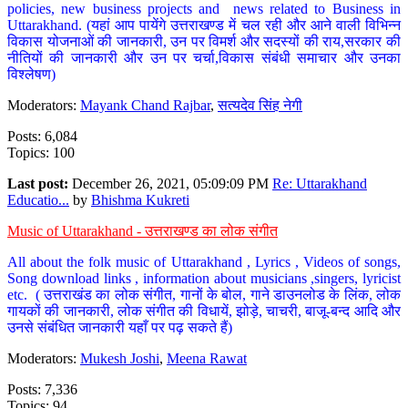
policies, new business projects and news related to Business in
Uttarakhand. (यहां आप पायेंगे उत्तराखण्ड में चल रही और आने वाली विभिन्न
विकास योजनाओं की जानकारी, उन पर विमर्श और सदस्यों की राय,सरकार की
नीतियों की जानकारी और उन पर चर्चा,विकास संबंधी समाचार और उनका
विश्लेषण)
Moderators:
Mayank Chand Rajbar
,
सत्यदेव सिंह नेगी
Posts: 6,084
Topics: 100
Last post:
December 26, 2021, 05:09:09 PM
Re: Uttarakhand
Educatio...
by
Bhishma Kukreti
Music of Uttarakhand - उत्तराखण्ड का लोक संगीत
All about the folk music of Uttarakhand , Lyrics , Videos of songs,
Song download links , information about musicians ,singers, lyricist
etc. ( उत्तराखंड का लोक संगीत, गानों के बोल, गाने डाउनलोड के लिंक, लोक
गायकों की जानकारी, लोक संगीत की विधायें, झोड़े, चाचरी, बाजू-बन्द आदि और
उनसे संबंधित जानकारी यहाँ पर पढ़ सकते हैं)
Moderators:
Mukesh Joshi
,
Meena Rawat
Posts: 7,336
Topics: 94