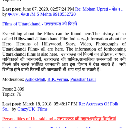
Last post:
June 07, 2020, 02:57:24 PM
Re: Mohan Upreti - मोहन ...
by
एम.एस. मेहता /M S Mehta 9910532720
Films of Uttarakhand - उत्तराखण्ड की फिल्में
Everything about the Films can be found here.The history of so
called
Hillywood
-Uttarakhand Film Industry-,Information about the
Hero, Heroins of Hillywood, Story, Video, Photographs of
Uttarakhandi Films- all are here. The information of forthcoming
Uttarakhandi films is also here. उत्तराखंड की फिल्मों का इतिहास, नायक,
नायिकाओं की जानकारी, उत्तराखंड की धार्मिक,सामाजिक समस्याओं पर बनी
फिल्मे और उनसे संबंधित जानकारी आप इस विभाग में देख सकते है। नयी
रिलीज़ होने वाली फिल्मों की जानकारी भी आप यहां पा सकते हैं।
Moderators:
AshokMall
,
R.K.Verma
,
Parashar Gaur
Posts: 2,899
Topics: 76
Last post:
March 18, 2018, 05:48:17 PM
Re: Actresses Of Folk
So...
by
CrazyUK_Films
Personalities of Uttarakhand - उत्तराखण्ड की महान/प्रसिद्ध विभूतियां