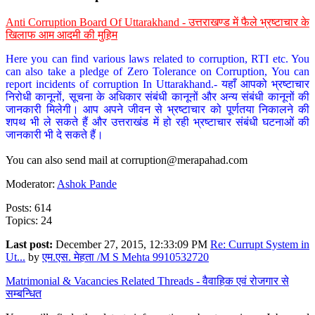
Anti Corruption Board Of Uttarakhand - उत्तराखण्ड में फैले भ्रष्टाचार के
खिलाफ आम आदमी की मुहिम
Here you can find various laws related to corruption, RTI etc. You
can also take a pledge of Zero Tolerance on Corruption, You can
report incidents of corruption In Uttarakhand.- यहाँ आपको भ्रष्टाचार
निरोधी कानूनों, सूचना के अधिकार संबंधी कानूनों और अन्य संबंधी कानूनों की
जानकारी मिलेगी। आप अपने जीवन से भ्रष्टाचार को पूर्णतया निकालने की
शपथ भी ले सकते हैं और उत्तराखंड में हो रही भ्रष्टाचार संबंधी घटनाओं की
जानकारी भी दे सकते हैं।
You can also send mail at
corruption@merapahad.com
Moderator:
Ashok Pande
Posts: 614
Topics: 24
Last post:
December 27, 2015, 12:33:09 PM
Re: Currupt System in
Ut...
by
एम.एस. मेहता /M S Mehta 9910532720
Matrimonial & Vacancies Related Threads - वैवाहिक एवं रोजगार से
सम्बन्धित