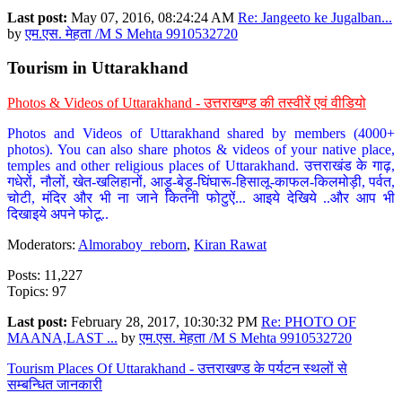
Last post:
May 07, 2016, 08:24:24 AM
Re: Jangeeto ke Jugalban...
by
एम.एस. मेहता /M S Mehta 9910532720
Tourism in Uttarakhand
Photos & Videos of Uttarakhand - उत्तराखण्ड की तस्वीरें एवं वीडियो
Photos and Videos of Uttarakhand shared by members (4000+
photos). You can also share photos & videos of your native place,
temples and other religious places of Uttarakhand. उत्तराखंड के गाढ़,
गधेरों, नौलों, खेत-खलिहानों, आड़ू-बेड़ू-घिंघारू-हिसालू-काफल-किलमोड़ी, पर्वत,
चोटी, मंदिर और भी ना जाने कितनी फोटुऐं... आइये देखिये ..और आप भी
दिखाइये अपने फोटू..
Moderators:
Almoraboy_reborn
,
Kiran Rawat
Posts: 11,227
Topics: 97
Last post:
February 28, 2017, 10:30:32 PM
Re: PHOTO OF
MAANA,LAST ...
by
एम.एस. मेहता /M S Mehta 9910532720
Tourism Places Of Uttarakhand - उत्तराखण्ड के पर्यटन स्थलों से
सम्बन्धित जानकारी