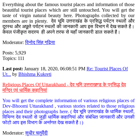
Everything about the famous tourist places and information of those
beautiful tourist places which are still untouched. You will get the
taste of virgin natural beauty here. Photographs collected by our
members are in plenty. देव भूमि उत्तराखंड के प्रसिद्ध पर्यटन स्थलों और
दूरस्थ और अछूते पर्यटन स्थलों की जानकारी आप इस विभाग में देख सकते है।
केवल पंजीकृत सदस्य ही अपने तरफ से यहाँ जानकारी डाल सकते है।
Moderator:
विनोद सिंह गढ़िया
Posts: 5,929
Topics: 111
Last post:
January 18, 2020, 06:08:51 PM
Re: Tourist Places Of
Ut...
by
Bhishma Kukreti
Religious Places Of Uttarakhand - देव भूमि उत्तराखण्ड के प्रसिद्ध देव
मन्दिर एवं धार्मिक कहानियां
You will get the complete information of various religious places of
Dev-Bhoomi Uttarakhand , various stories related to those religious
places and their photographs here. ( देव भूमि उत्तराखंड के धार्मिक स्थलों,
विभिन्न देव स्थलों से जुड़ी धार्मिक कहानियां और संबंधित जानकारी और उनकी
फोटो आप इस विभाग के अर्न्तगत देख सकते है।)
Moderator:
सुधीर चतुर्वेदी