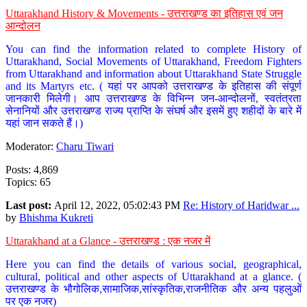
Uttarakhand History & Movements - उत्तराखण्ड का इतिहास एवं जन
आन्दोलन
You can find the information related to complete History of
Uttarakhand, Social Movements of Uttarakhand, Freedom Fighters
from Uttarakhand and information about Uttarakhand State Struggle
and its Martyrs etc. ( यहां पर आपको उत्तराखण्ड के इतिहास की संपूर्ण
जानकारी मिलेगी। आप उत्तराखण्ड के विभिन्न जन-आन्दोलनों, स्वतंत्रता
सेनानियों और उत्तराखण्ड राज्य प्राप्ति के संघर्ष और इसमें हुए शहीदों के बारे में
यहां जान सकते हैं।)
Moderator:
Charu Tiwari
Posts: 4,869
Topics: 65
Last post:
April 12, 2022, 05:02:43 PM
Re: History of Haridwar ...
by
Bhishma Kukreti
Uttarakhand at a Glance - उत्तराखण्ड : एक नजर में
Here you can find the details of various social, geographical,
cultural, political and other aspects of Uttarakhand at a glance. (
उत्तराखण्ड के भौगोलिक,सामाजिक,सांस्कृतिक,राजनीतिक और अन्य पहलुओं
पर एक नजर)