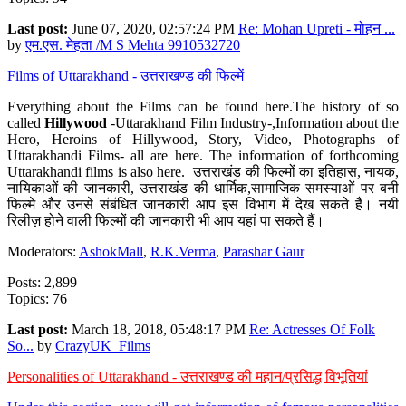
Last post:
June 07, 2020, 02:57:24 PM
Re: Mohan Upreti - मोहन ...
by
एम.एस. मेहता /M S Mehta 9910532720
Films of Uttarakhand - उत्तराखण्ड की फिल्में
Everything about the Films can be found here.The history of so
called
Hillywood
-Uttarakhand Film Industry-,Information about the
Hero, Heroins of Hillywood, Story, Video, Photographs of
Uttarakhandi Films- all are here. The information of forthcoming
Uttarakhandi films is also here. उत्तराखंड की फिल्मों का इतिहास, नायक,
नायिकाओं की जानकारी, उत्तराखंड की धार्मिक,सामाजिक समस्याओं पर बनी
फिल्मे और उनसे संबंधित जानकारी आप इस विभाग में देख सकते है। नयी
रिलीज़ होने वाली फिल्मों की जानकारी भी आप यहां पा सकते हैं।
Moderators:
AshokMall
,
R.K.Verma
,
Parashar Gaur
Posts: 2,899
Topics: 76
Last post:
March 18, 2018, 05:48:17 PM
Re: Actresses Of Folk
So...
by
CrazyUK_Films
Personalities of Uttarakhand - उत्तराखण्ड की महान/प्रसिद्ध विभूतियां