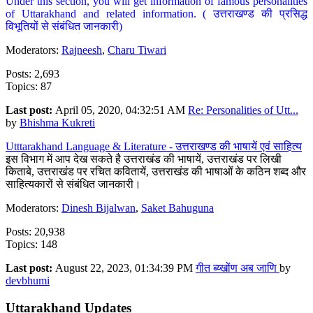
Under this section, you will get information of famous personalities
of Uttarakhand and related information. ( उत्तराखण्ड की प्रसिद्ध
विभूतियों से संबंधित जानकारी)
Moderators:
Rajneesh
,
Charu Tiwari
Posts: 2,693
Topics: 87
Last post:
April 05, 2020, 04:32:51 AM
Re: Personalities of Utt...
by
Bhishma Kukreti
Utttarakhand Language & Literature - उत्तराखण्ड की भाषायें एवं साहित्य
इस विभाग में आप देख सकते है उत्तराखंड की भाषायें, उत्तराखंड पर लिखी
किताबे, उत्तराखंड पर रचित कवितायें, उत्तराखंड की भाषाओं के कठिन शब्द और
साहित्यकारों से संबंधित जानकारी।
Moderators:
Dinesh Bijalwan
,
Saket Bahuguna
Posts: 20,938
Topics: 148
Last post:
August 22, 2023, 01:34:39 PM
गीत ब्य्खोंण अब जाणि
by
devbhumi
Uttarakhand Updates