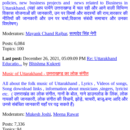
policies, new business projects and news related to Business in
Uttarakhand. (यहां आप पायेंगे उत्तराखण्ड में चल रही और आने वाली विभिन्न
विकास योजनाओं की जानकारी, उन पर विमर्श और सदस्यों की राय,सरकार की
नीतियों की जानकारी और उन पर चर्चा,विकास संबंधी समाचार और उनका
विश्लेषण)
Moderators:
Mayank Chand Rajbar
,
सत्यदेव सिंह नेगी
Posts: 6,084
Topics: 100
Last post:
December 26, 2021, 05:09:09 PM
Re: Uttarakhand
Educatio...
by
Bhishma Kukreti
Music of Uttarakhand - उत्तराखण्ड का लोक संगीत
All about the folk music of Uttarakhand , Lyrics , Videos of songs,
Song download links , information about musicians ,singers, lyricist
etc. ( उत्तराखंड का लोक संगीत, गानों के बोल, गाने डाउनलोड के लिंक, लोक
गायकों की जानकारी, लोक संगीत की विधायें, झोड़े, चाचरी, बाजू-बन्द आदि और
उनसे संबंधित जानकारी यहाँ पर पढ़ सकते हैं)
Moderators:
Mukesh Joshi
,
Meena Rawat
Posts: 7,336
Topics: 94