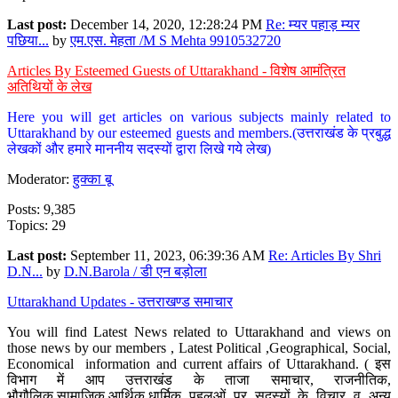
Last post:
December 14, 2020, 12:28:24 PM
Re: म्यर पहाड़ म्यर
पछिया...
by
एम.एस. मेहता /M S Mehta 9910532720
Articles By Esteemed Guests of Uttarakhand - विशेष आमंत्रित
अतिथियों के लेख
Here you will get articles on various subjects mainly related to
Uttarakhand by our esteemed guests and members.(उत्तराखंड के प्रबुद्ध
लेखकों और हमारे माननीय सदस्यों द्वारा लिखे गये लेख)
Moderator:
हुक्का बू
Posts: 9,385
Topics: 29
Last post:
September 11, 2023, 06:39:36 AM
Re: Articles By Shri
D.N...
by
D.N.Barola / डी एन बड़ोला
Uttarakhand Updates - उत्तराखण्ड समाचार
You will find Latest News related to Uttarakhand and views on
those news by our members , Latest Political ,Geographical, Social,
Economical information and current affairs of Uttarakhand. ( इस
विभाग में आप उत्तराखंड के ताजा समाचार, राजनीतिक,
भौगौलिक,सामाजिक,आर्थिक,धार्मिक पहलुओं पर सदस्यों के विचार व अन्य