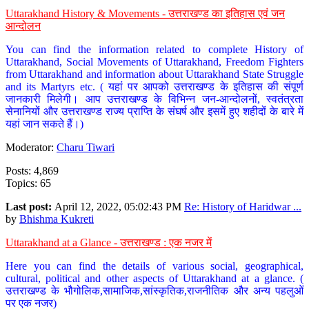
Uttarakhand History & Movements - उत्तराखण्ड का इतिहास एवं जन
आन्दोलन
You can find the information related to complete History of
Uttarakhand, Social Movements of Uttarakhand, Freedom Fighters
from Uttarakhand and information about Uttarakhand State Struggle
and its Martyrs etc. ( यहां पर आपको उत्तराखण्ड के इतिहास की संपूर्ण
जानकारी मिलेगी। आप उत्तराखण्ड के विभिन्न जन-आन्दोलनों, स्वतंत्रता
सेनानियों और उत्तराखण्ड राज्य प्राप्ति के संघर्ष और इसमें हुए शहीदों के बारे में
यहां जान सकते हैं।)
Moderator:
Charu Tiwari
Posts: 4,869
Topics: 65
Last post:
April 12, 2022, 05:02:43 PM
Re: History of Haridwar ...
by
Bhishma Kukreti
Uttarakhand at a Glance - उत्तराखण्ड : एक नजर में
Here you can find the details of various social, geographical,
cultural, political and other aspects of Uttarakhand at a glance. (
उत्तराखण्ड के भौगोलिक,सामाजिक,सांस्कृतिक,राजनीतिक और अन्य पहलुओं
पर एक नजर)