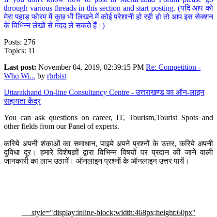
through various threads in this section and start posting. (यदि आप को
मेरा पहाड़ फोरम में कुछ भी लिखने में कोई परेशानी हो रही हो तो आप इस सेक्शन
के विभिन्न लेखों से मदद ले सकते हैं।)
Posts: 276
Topics: 11
Last post:
November 04, 2019, 02:39:15 PM
Re: Competition -
Who Wi...
by
rbrbist
Uttarakhand On-line Consultancy Centre - उत्तराखण्ड का ऑन-लाइन
सहायता केंद्र
You can ask questions on career, IT, Tourism,Tourist Spots and
other fields from our Panel of experts.
करिये अपनी शंकाओं का समाधान, पाइये अपने प्रश्नों के उत्तर, करिये अपनी
दुविधा दूर। हमारे विशेषज्ञों द्वारा विभिन्न विषयों पर प्रदान की जाने वाली
जानकारी का लाभ उठायें। ऑनलाइन प्रश्नों के ऑनलाइन उत्तर पायें।
style="display:inline-block;width:468px;height:60px"