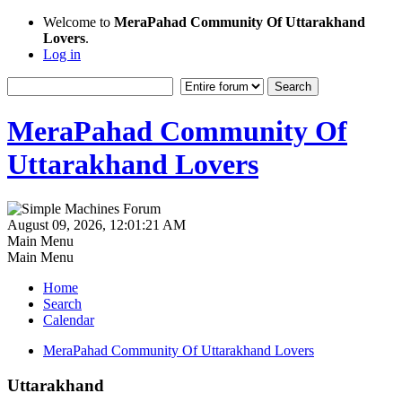
Welcome to
MeraPahad Community Of Uttarakhand
Lovers
.
Log in
MeraPahad Community Of
Uttarakhand Lovers
August 09, 2026, 12:01:21 AM
Main Menu
Main Menu
Home
Search
Calendar
MeraPahad Community Of Uttarakhand Lovers
Uttarakhand