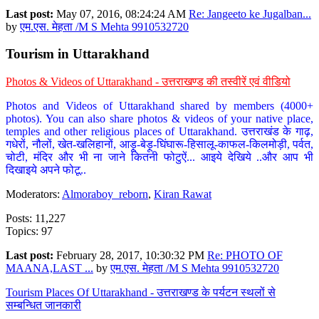
Last post:
May 07, 2016, 08:24:24 AM
Re: Jangeeto ke Jugalban...
by
एम.एस. मेहता /M S Mehta 9910532720
Tourism in Uttarakhand
Photos & Videos of Uttarakhand - उत्तराखण्ड की तस्वीरें एवं वीडियो
Photos and Videos of Uttarakhand shared by members (4000+
photos). You can also share photos & videos of your native place,
temples and other religious places of Uttarakhand. उत्तराखंड के गाढ़,
गधेरों, नौलों, खेत-खलिहानों, आड़ू-बेड़ू-घिंघारू-हिसालू-काफल-किलमोड़ी, पर्वत,
चोटी, मंदिर और भी ना जाने कितनी फोटुऐं... आइये देखिये ..और आप भी
दिखाइये अपने फोटू..
Moderators:
Almoraboy_reborn
,
Kiran Rawat
Posts: 11,227
Topics: 97
Last post:
February 28, 2017, 10:30:32 PM
Re: PHOTO OF
MAANA,LAST ...
by
एम.एस. मेहता /M S Mehta 9910532720
Tourism Places Of Uttarakhand - उत्तराखण्ड के पर्यटन स्थलों से
सम्बन्धित जानकारी