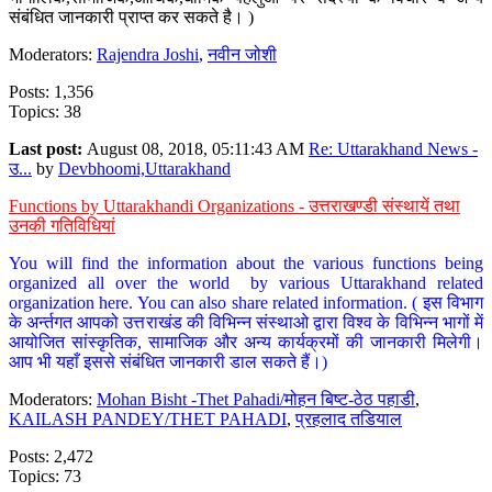
संबंधित जानकारी प्राप्त कर सकते है। )
Moderators:
Rajendra Joshi
,
नवीन जोशी
Posts: 1,356
Topics: 38
Last post:
August 08, 2018, 05:11:43 AM
Re: Uttarakhand News -
उ...
by
Devbhoomi,Uttarakhand
Functions by Uttarakhandi Organizations - उत्तराखण्डी संस्थायें तथा
उनकी गतिविधियां
You will find the information about the various functions being
organized all over the world by various Uttarakhand related
organization here. You can also share related information. ( इस विभाग
के अर्न्तगत आपको उत्तराखंड की विभिन्न संस्थाओ द्वारा विश्व के विभिन्न भागों में
आयोजित सांस्कृतिक, सामाजिक और अन्य कार्यक्रमों की जानकारी मिलेगी।
आप भी यहाँ इससे संबंधित जानकारी डाल सकते हैं।)
Moderators:
Mohan Bisht -Thet Pahadi/मोहन बिष्ट-ठेठ पहाडी
,
KAILASH PANDEY/THET PAHADI
,
प्रहलाद तडियाल
Posts: 2,472
Topics: 73