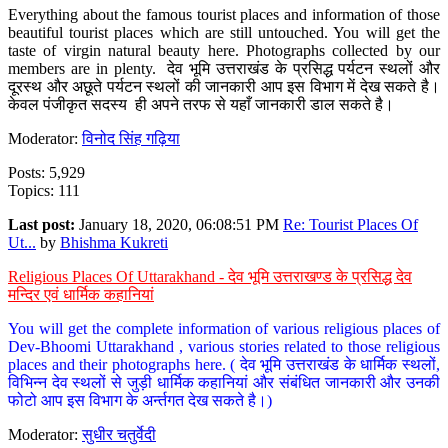
Everything about the famous tourist places and information of those
beautiful tourist places which are still untouched. You will get the
taste of virgin natural beauty here. Photographs collected by our
members are in plenty. देव भूमि उत्तराखंड के प्रसिद्ध पर्यटन स्थलों और
दूरस्थ और अछूते पर्यटन स्थलों की जानकारी आप इस विभाग में देख सकते है।
केवल पंजीकृत सदस्य ही अपने तरफ से यहाँ जानकारी डाल सकते है।
Moderator:
विनोद सिंह गढ़िया
Posts: 5,929
Topics: 111
Last post:
January 18, 2020, 06:08:51 PM
Re: Tourist Places Of
Ut...
by
Bhishma Kukreti
Religious Places Of Uttarakhand - देव भूमि उत्तराखण्ड के प्रसिद्ध देव
मन्दिर एवं धार्मिक कहानियां
You will get the complete information of various religious places of
Dev-Bhoomi Uttarakhand , various stories related to those religious
places and their photographs here. ( देव भूमि उत्तराखंड के धार्मिक स्थलों,
विभिन्न देव स्थलों से जुड़ी धार्मिक कहानियां और संबंधित जानकारी और उनकी
फोटो आप इस विभाग के अर्न्तगत देख सकते है।)
Moderator:
सुधीर चतुर्वेदी