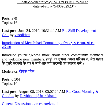
data-ad-client="ca-pub-0179380496252414"
data-ad-slot="5400952923">
Posts: 379
Topics: 16
Last post:
June 24, 2019, 10:31:44 AM
Re: Skill Development
Ce...
by
vinodkhati
Introduction of MeraPahad Community - मेरा पहाड़ के सदस्यों का
परिचय
Introduce yourself,Know more about other community members
and welcome new members. (यहां पर कृपया अपना परिचय दें, मेरा पहाड़
के दूसरे सदस्यों के बारे में जानें और नये सदस्यों का स्वागत करें )
Moderator:
दीपक पनेरू
Posts: 6,504
Topics: 10
Last post:
August 08, 2018, 05:07:24 AM
Re: Good Morning &
Good ...
by
Devbhoomi,Uttarakhand
General Discussion - सामान्य वार्तालाप !