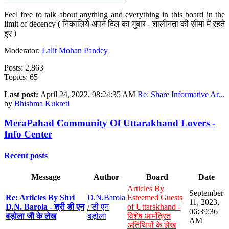
Feel free to talk about anything and everything in this board in the
limit of decency ( निकालिये अपने दिल का गुबार - शालीनता की सीमा में रहते
हुए )
Moderator:
Lalit Mohan Pandey
Posts: 2,863
Topics: 65
Last post:
April 24, 2022, 08:24:35 AM
Re: Share Informative Ar...
by
Bhishma Kukreti
MeraPahad Community Of Uttarakhand Lovers -
Info Center
Recent posts
Message
Author
Board
Date
Articles By
September
Re: Articles By Shri
D.N.Barola
Esteemed Guests
11, 2023,
D.N. Barola - श्री डी एन
/ डी एन
of Uttarakhand -
06:39:36
बड़ोला जी के लेख
बड़ोला
विशेष आमंत्रित
AM
अतिथियों के लेख