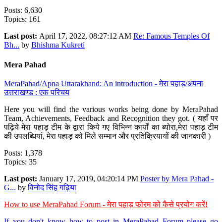
Posts: 6,630
Topics: 161
Last post:
April 17, 2022, 08:27:12 AM
Re: Famous Temples Of
Bh...
by
Bhishma Kukreti
Mera Pahad
MeraPahad/Apna Uttarakhand: An introduction - मेरा पहाड़/अपना
उत्तराखण्ड : एक परिचय
Here you will find the various works being done by MeraPahad
Team, Achievements, Feedback and Recognition they got. ( यहाँ पर
पढ़िये मेरा पहाड़ टीम के द्वारा किये गए विभिन्न कार्यों का ब्योरा,मेरा पहाड़ टीम
की उपलब्धियां, मेरा पहाड़ को मिले सम्मान और प्रतिक्रियायों की जानकारी )
Posts: 1,378
Topics: 35
Last post:
January 17, 2019, 04:20:14 PM
Poster by Mera Pahad -
G...
by
विनोद सिंह गढ़िया
How to use MeraPahad Forum - मेरा पहाड़ फोरम को कैसे प्रयोग करें!
If you don't know how to post in MeraPahad Forum please go