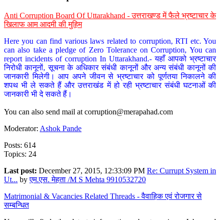
Anti Corruption Board Of Uttarakhand - उत्तराखण्ड में फैले भ्रष्टाचार के
खिलाफ आम आदमी की मुहिम
Here you can find various laws related to corruption, RTI etc. You
can also take a pledge of Zero Tolerance on Corruption, You can
report incidents of corruption In Uttarakhand.- यहाँ आपको भ्रष्टाचार
निरोधी कानूनों, सूचना के अधिकार संबंधी कानूनों और अन्य संबंधी कानूनों की
जानकारी मिलेगी। आप अपने जीवन से भ्रष्टाचार को पूर्णतया निकालने की
शपथ भी ले सकते हैं और उत्तराखंड में हो रही भ्रष्टाचार संबंधी घटनाओं की
जानकारी भी दे सकते हैं।
You can also send mail at
corruption@merapahad.com
Moderator:
Ashok Pande
Posts: 614
Topics: 24
Last post:
December 27, 2015, 12:33:09 PM
Re: Currupt System in
Ut...
by
एम.एस. मेहता /M S Mehta 9910532720
Matrimonial & Vacancies Related Threads - वैवाहिक एवं रोजगार से
सम्बन्धित