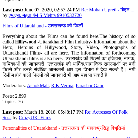
Last post:
June 07, 2020, 02:57:24 PM
Re: Mohan Upreti - मोहन ...
by
एम.एस. मेहता /M S Mehta 9910532720
Films of Uttarakhand - उत्तराखण्ड की फिल्में
Everything about the Films can be found here.The history of so
called
Hillywood
-Uttarakhand Film Industry-,Information about the
Hero, Heroins of Hillywood, Story, Video, Photographs of
Uttarakhandi Films- all are here. The information of forthcoming
Uttarakhandi films is also here. उत्तराखंड की फिल्मों का इतिहास, नायक,
नायिकाओं की जानकारी, उत्तराखंड की धार्मिक,सामाजिक समस्याओं पर बनी
फिल्मे और उनसे संबंधित जानकारी आप इस विभाग में देख सकते है। नयी
रिलीज़ होने वाली फिल्मों की जानकारी भी आप यहां पा सकते हैं।
Moderators:
AshokMall
,
R.K.Verma
,
Parashar Gaur
Posts: 2,899
Topics: 76
Last post:
March 18, 2018, 05:48:17 PM
Re: Actresses Of Folk
So...
by
CrazyUK_Films
Personalities of Uttarakhand - उत्तराखण्ड की महान/प्रसिद्ध विभूतियां