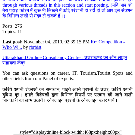
through various threads in this section and start posting. (यदि आप को
मेरा पहाड़ फोरम में कुछ भी लिखने में कोई परेशानी हो रही हो तो आप इस सेक्शन
के विभिन्न लेखों से मदद ले सकते हैं।)
Posts: 276
Topics: 11
Last post:
November 04, 2019, 02:39:15 PM
Re: Competition -
Who Wi...
by
rbrbist
Uttarakhand On-line Consultancy Centre - उत्तराखण्ड का ऑन-लाइन
सहायता केंद्र
You can ask questions on career, IT, Tourism,Tourist Spots and
other fields from our Panel of experts.
करिये अपनी शंकाओं का समाधान, पाइये अपने प्रश्नों के उत्तर, करिये अपनी
दुविधा दूर। हमारे विशेषज्ञों द्वारा विभिन्न विषयों पर प्रदान की जाने वाली
जानकारी का लाभ उठायें। ऑनलाइन प्रश्नों के ऑनलाइन उत्तर पायें।
style="display:inline-block;width:468px;height:60px"