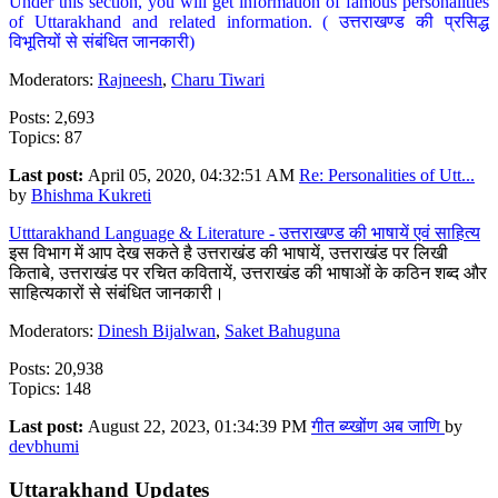
Under this section, you will get information of famous personalities
of Uttarakhand and related information. ( उत्तराखण्ड की प्रसिद्ध
विभूतियों से संबंधित जानकारी)
Moderators:
Rajneesh
,
Charu Tiwari
Posts: 2,693
Topics: 87
Last post:
April 05, 2020, 04:32:51 AM
Re: Personalities of Utt...
by
Bhishma Kukreti
Utttarakhand Language & Literature - उत्तराखण्ड की भाषायें एवं साहित्य
इस विभाग में आप देख सकते है उत्तराखंड की भाषायें, उत्तराखंड पर लिखी
किताबे, उत्तराखंड पर रचित कवितायें, उत्तराखंड की भाषाओं के कठिन शब्द और
साहित्यकारों से संबंधित जानकारी।
Moderators:
Dinesh Bijalwan
,
Saket Bahuguna
Posts: 20,938
Topics: 148
Last post:
August 22, 2023, 01:34:39 PM
गीत ब्य्खोंण अब जाणि
by
devbhumi
Uttarakhand Updates