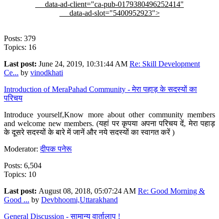
data-ad-client="ca-pub-0179380496252414"
data-ad-slot="5400952923">
Posts: 379
Topics: 16
Last post:
June 24, 2019, 10:31:44 AM
Re: Skill Development
Ce...
by
vinodkhati
Introduction of MeraPahad Community - मेरा पहाड़ के सदस्यों का
परिचय
Introduce yourself,Know more about other community members
and welcome new members. (यहां पर कृपया अपना परिचय दें, मेरा पहाड़
के दूसरे सदस्यों के बारे में जानें और नये सदस्यों का स्वागत करें )
Moderator:
दीपक पनेरू
Posts: 6,504
Topics: 10
Last post:
August 08, 2018, 05:07:24 AM
Re: Good Morning &
Good ...
by
Devbhoomi,Uttarakhand
General Discussion - सामान्य वार्तालाप !