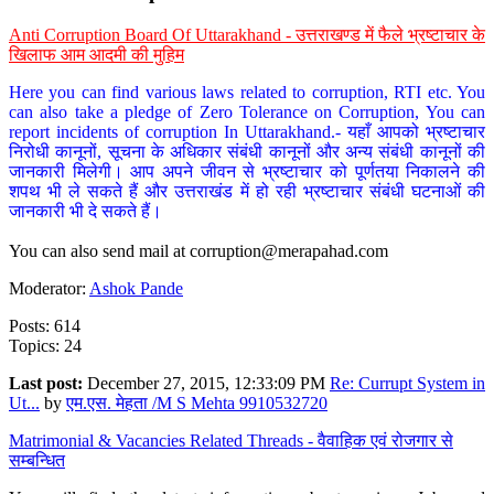
Anti Corruption Board Of Uttarakhand - उत्तराखण्ड में फैले भ्रष्टाचार के
खिलाफ आम आदमी की मुहिम
Here you can find various laws related to corruption, RTI etc. You
can also take a pledge of Zero Tolerance on Corruption, You can
report incidents of corruption In Uttarakhand.- यहाँ आपको भ्रष्टाचार
निरोधी कानूनों, सूचना के अधिकार संबंधी कानूनों और अन्य संबंधी कानूनों की
जानकारी मिलेगी। आप अपने जीवन से भ्रष्टाचार को पूर्णतया निकालने की
शपथ भी ले सकते हैं और उत्तराखंड में हो रही भ्रष्टाचार संबंधी घटनाओं की
जानकारी भी दे सकते हैं।
You can also send mail at
corruption@merapahad.com
Moderator:
Ashok Pande
Posts: 614
Topics: 24
Last post:
December 27, 2015, 12:33:09 PM
Re: Currupt System in
Ut...
by
एम.एस. मेहता /M S Mehta 9910532720
Matrimonial & Vacancies Related Threads - वैवाहिक एवं रोजगार से
सम्बन्धित