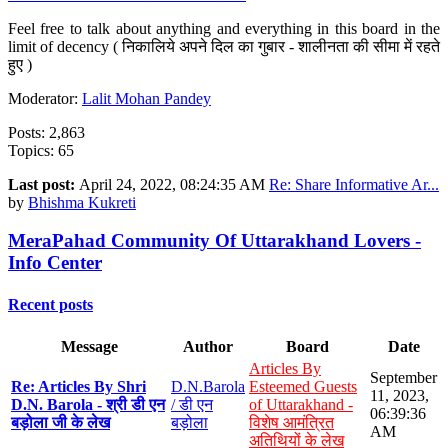
Feel free to talk about anything and everything in this board in the
limit of decency ( निकालिये अपने दिल का गुबार - शालीनता की सीमा में रहते
हुए )
Moderator:
Lalit Mohan Pandey
Posts: 2,863
Topics: 65
Last post:
April 24, 2022, 08:24:35 AM
Re: Share Informative Ar...
by
Bhishma Kukreti
MeraPahad Community Of Uttarakhand Lovers -
Info Center
Recent posts
Message
Author
Board
Date
Articles By
September
Re: Articles By Shri
D.N.Barola
Esteemed Guests
11, 2023,
D.N. Barola - श्री डी एन
/ डी एन
of Uttarakhand -
06:39:36
बड़ोला जी के लेख
बड़ोला
विशेष आमंत्रित
AM
अतिथियों के लेख