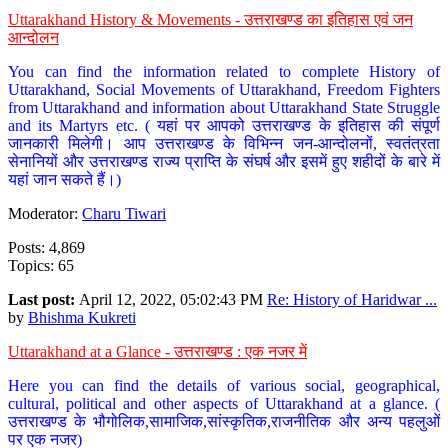
Uttarakhand History & Movements - उत्तराखण्ड का इतिहास एवं जन
आन्दोलन
You can find the information related to complete History of
Uttarakhand, Social Movements of Uttarakhand, Freedom Fighters
from Uttarakhand and information about Uttarakhand State Struggle
and its Martyrs etc. ( यहां पर आपको उत्तराखण्ड के इतिहास की संपूर्ण
जानकारी मिलेगी। आप उत्तराखण्ड के विभिन्न जन-आन्दोलनों, स्वतंत्रता
सेनानियों और उत्तराखण्ड राज्य प्राप्ति के संघर्ष और इसमें हुए शहीदों के बारे में
यहां जान सकते हैं।)
Moderator:
Charu Tiwari
Posts: 4,869
Topics: 65
Last post:
April 12, 2022, 05:02:43 PM
Re: History of Haridwar ...
by
Bhishma Kukreti
Uttarakhand at a Glance - उत्तराखण्ड : एक नजर में
Here you can find the details of various social, geographical,
cultural, political and other aspects of Uttarakhand at a glance. (
उत्तराखण्ड के भौगोलिक,सामाजिक,सांस्कृतिक,राजनीतिक और अन्य पहलुओं
पर एक नजर)