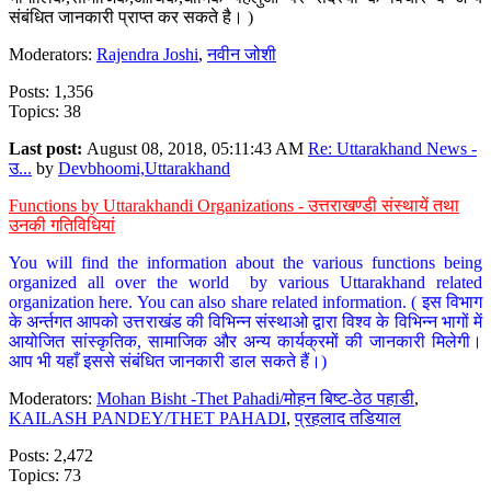
संबंधित जानकारी प्राप्त कर सकते है। )
Moderators:
Rajendra Joshi
,
नवीन जोशी
Posts: 1,356
Topics: 38
Last post:
August 08, 2018, 05:11:43 AM
Re: Uttarakhand News -
उ...
by
Devbhoomi,Uttarakhand
Functions by Uttarakhandi Organizations - उत्तराखण्डी संस्थायें तथा
उनकी गतिविधियां
You will find the information about the various functions being
organized all over the world by various Uttarakhand related
organization here. You can also share related information. ( इस विभाग
के अर्न्तगत आपको उत्तराखंड की विभिन्न संस्थाओ द्वारा विश्व के विभिन्न भागों में
आयोजित सांस्कृतिक, सामाजिक और अन्य कार्यक्रमों की जानकारी मिलेगी।
आप भी यहाँ इससे संबंधित जानकारी डाल सकते हैं।)
Moderators:
Mohan Bisht -Thet Pahadi/मोहन बिष्ट-ठेठ पहाडी
,
KAILASH PANDEY/THET PAHADI
,
प्रहलाद तडियाल
Posts: 2,472
Topics: 73