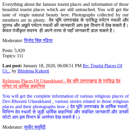
Everything about the famous tourist places and information of those
beautiful tourist places which are still untouched. You will get the
taste of virgin natural beauty here. Photographs collected by our
members are in plenty. देव भूमि उत्तराखंड के प्रसिद्ध पर्यटन स्थलों और
दूरस्थ और अछूते पर्यटन स्थलों की जानकारी आप इस विभाग में देख सकते है।
केवल पंजीकृत सदस्य ही अपने तरफ से यहाँ जानकारी डाल सकते है।
Moderator:
विनोद सिंह गढ़िया
Posts: 5,929
Topics: 111
Last post:
January 18, 2020, 06:08:51 PM
Re: Tourist Places Of
Ut...
by
Bhishma Kukreti
Religious Places Of Uttarakhand - देव भूमि उत्तराखण्ड के प्रसिद्ध देव
मन्दिर एवं धार्मिक कहानियां
You will get the complete information of various religious places of
Dev-Bhoomi Uttarakhand , various stories related to those religious
places and their photographs here. ( देव भूमि उत्तराखंड के धार्मिक स्थलों,
विभिन्न देव स्थलों से जुड़ी धार्मिक कहानियां और संबंधित जानकारी और उनकी
फोटो आप इस विभाग के अर्न्तगत देख सकते है।)
Moderator:
सुधीर चतुर्वेदी