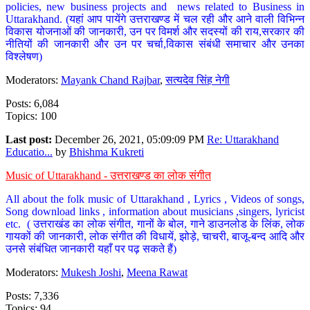
policies, new business projects and news related to Business in
Uttarakhand. (यहां आप पायेंगे उत्तराखण्ड में चल रही और आने वाली विभिन्न
विकास योजनाओं की जानकारी, उन पर विमर्श और सदस्यों की राय,सरकार की
नीतियों की जानकारी और उन पर चर्चा,विकास संबंधी समाचार और उनका
विश्लेषण)
Moderators:
Mayank Chand Rajbar
,
सत्यदेव सिंह नेगी
Posts: 6,084
Topics: 100
Last post:
December 26, 2021, 05:09:09 PM
Re: Uttarakhand
Educatio...
by
Bhishma Kukreti
Music of Uttarakhand - उत्तराखण्ड का लोक संगीत
All about the folk music of Uttarakhand , Lyrics , Videos of songs,
Song download links , information about musicians ,singers, lyricist
etc. ( उत्तराखंड का लोक संगीत, गानों के बोल, गाने डाउनलोड के लिंक, लोक
गायकों की जानकारी, लोक संगीत की विधायें, झोड़े, चाचरी, बाजू-बन्द आदि और
उनसे संबंधित जानकारी यहाँ पर पढ़ सकते हैं)
Moderators:
Mukesh Joshi
,
Meena Rawat
Posts: 7,336
Topics: 94