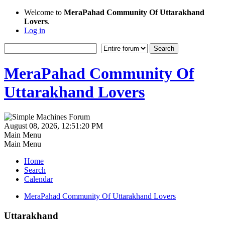
Welcome to
MeraPahad Community Of Uttarakhand
Lovers
.
Log in
MeraPahad Community Of
Uttarakhand Lovers
August 08, 2026, 12:51:20 PM
Main Menu
Main Menu
Home
Search
Calendar
MeraPahad Community Of Uttarakhand Lovers
Uttarakhand