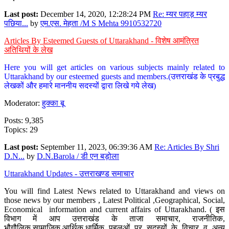
Last post:
December 14, 2020, 12:28:24 PM
Re: म्यर पहाड़ म्यर
पछिया...
by
एम.एस. मेहता /M S Mehta 9910532720
Articles By Esteemed Guests of Uttarakhand - विशेष आमंत्रित
अतिथियों के लेख
Here you will get articles on various subjects mainly related to
Uttarakhand by our esteemed guests and members.(उत्तराखंड के प्रबुद्ध
लेखकों और हमारे माननीय सदस्यों द्वारा लिखे गये लेख)
Moderator:
हुक्का बू
Posts: 9,385
Topics: 29
Last post:
September 11, 2023, 06:39:36 AM
Re: Articles By Shri
D.N...
by
D.N.Barola / डी एन बड़ोला
Uttarakhand Updates - उत्तराखण्ड समाचार
You will find Latest News related to Uttarakhand and views on
those news by our members , Latest Political ,Geographical, Social,
Economical information and current affairs of Uttarakhand. ( इस
विभाग में आप उत्तराखंड के ताजा समाचार, राजनीतिक,
भौगौलिक,सामाजिक,आर्थिक,धार्मिक पहलुओं पर सदस्यों के विचार व अन्य