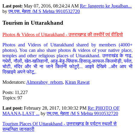
Last post:
May 07, 2016, 08:24:24 AM
Re: Jangeeto ke Jugalban...
by
एम.एस. मेहता /M S Mehta 9910532720
Tourism in Uttarakhand
Photos & Videos of Uttarakhand - उत्तराखण्ड की तस्वीरें एवं वीडियो
Photos and Videos of Uttarakhand shared by members (4000+
photos). You can also share photos & videos of your native place,
temples and other religious places of Uttarakhand. उत्तराखंड के गाढ़,
गधेरों, नौलों, खेत-खलिहानों, आड़ू-बेड़ू-घिंघारू-हिसालू-काफल-किलमोड़ी, पर्वत,
चोटी, मंदिर और भी ना जाने कितनी फोटुऐं... आइये देखिये ..और आप भी
दिखाइये अपने फोटू..
Moderators:
Almoraboy_reborn
,
Kiran Rawat
Posts: 11,227
Topics: 97
Last post:
February 28, 2017, 10:30:32 PM
Re: PHOTO OF
MAANA,LAST ...
by
एम.एस. मेहता /M S Mehta 9910532720
Tourism Places Of Uttarakhand - उत्तराखण्ड के पर्यटन स्थलों से
सम्बन्धित जानकारी