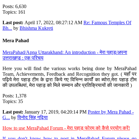
Posts: 6,630
Topics: 161
Last post:
April 17, 2022, 08:27:12 AM
Re: Famous Temples Of
Bh...
by
Bhishma Kukreti
Mera Pahad
MeraPahad/Apna Uttarakhand: An introduction - मेरा पहाड़/अपना
उत्तराखण्ड : एक परिचय
Here you will find the various works being done by MeraPahad
Team, Achievements, Feedback and Recognition they got. ( यहाँ पर
पढ़िये मेरा पहाड़ टीम के द्वारा किये गए विभिन्न कार्यों का ब्योरा,मेरा पहाड़ टीम
की उपलब्धियां, मेरा पहाड़ को मिले सम्मान और प्रतिक्रियायों की जानकारी )
Posts: 1,378
Topics: 35
Last post:
January 17, 2019, 04:20:14 PM
Poster by Mera Pahad -
G...
by
विनोद सिंह गढ़िया
How to use MeraPahad Forum - मेरा पहाड़ फोरम को कैसे प्रयोग करें!
If you don't know how to post in MeraPahad Forum please go