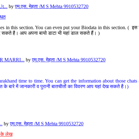
t...
by
एम.एस. मेहता /M S Mehta 9910532720
धित
s in this section. You can even put your Biodata in this section. ( इस स
पर दे सकते है। आप अपना बायो डाटा भी यहां डाल सकते हैं। )
 MARRI...
by
एम.एस. मेहता /M S Mehta 9910532720
arakhand time to time. You can get the information about those chats a
त के बारे में जानकारी व पुरानी बातचीतों का विवरण आप यहां देख सकते है।)
..
by
एम.एस. मेहता /M S Mehta 9910532720
 के लेख