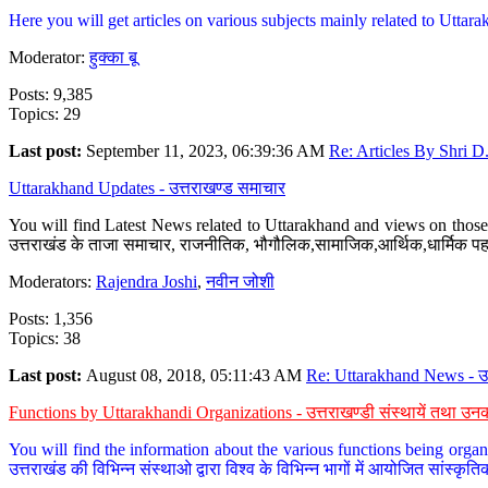
Here you will get articles on various subjects mainly related to Uttarak
Moderator:
हुक्का बू
Posts: 9,385
Topics: 29
Last post:
September 11, 2023, 06:39:36 AM
Re: Articles By Shri D.
Uttarakhand Updates - उत्तराखण्ड समाचार
You will find Latest News related to Uttarakhand and views on those 
उत्तराखंड के ताजा समाचार, राजनीतिक, भौगौलिक,सामाजिक,आर्थिक,धार्मिक पहलु
Moderators:
Rajendra Joshi
,
नवीन जोशी
Posts: 1,356
Topics: 38
Last post:
August 08, 2018, 05:11:43 AM
Re: Uttarakhand News - उ.
Functions by Uttarakhandi Organizations - उत्तराखण्डी संस्थायें तथा उनक
You will find the information about the various functions being organ
उत्तराखंड की विभिन्न संस्थाओ द्वारा विश्व के विभिन्न भागों में आयोजित सांस