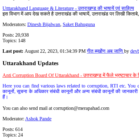
Utttarakhand Language & Literature - उत्तराखण्ड की भाषायें एवं साहित्य
इस विभाग में आप देख सकते है उत्तराखंड की भाषायें, उत्तराखंड पर लिखी किताब
Moderators:
Dinesh Bijalwan
,
Saket Bahuguna
Posts: 20,938
Topics: 148
Last post:
August 22, 2023, 01:34:39 PM
गीत ब्य्खोंण अब जाणि
by
dev
Uttarakhand Updates
Anti Corruption Board Of Uttarakhand - उत्तराखण्ड में फैले भ्रष्टाचार 
Here you can find various laws related to corruption, RTI etc. You c
कानूनों, सूचना के अधिकार संबंधी कानूनों और अन्य संबंधी कानूनों की जानकारी
हैं।
You can also send mail at
corruption@merapahad.com
Moderator:
Ashok Pande
Posts: 614
Topics: 24