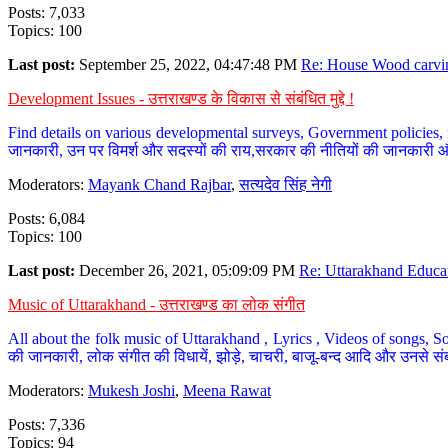
Posts: 7,033
Topics: 100
Last post:
September 25, 2022, 04:47:48 PM
Re: House Wood carvin
Development Issues - उत्तराखण्ड के विकास से संबंधित मुद्दे !
Find details on various developmental surveys, Government policies, n
जानकारी, उन पर विमर्श और सदस्यों की राय,सरकार की नीतियों की जानकारी 
Moderators:
Mayank Chand Rajbar
,
सत्यदेव सिंह नेगी
Posts: 6,084
Topics: 100
Last post:
December 26, 2021, 05:09:09 PM
Re: Uttarakhand Educat
Music of Uttarakhand - उत्तराखण्ड का लोक संगीत
All about the folk music of Uttarakhand , Lyrics , Videos of songs, So
की जानकारी, लोक संगीत की विधायें, झोड़े, चाचरी, बाजू-बन्द आदि और उनसे संब
Moderators:
Mukesh Joshi
,
Meena Rawat
Posts: 7,336
Topics: 94