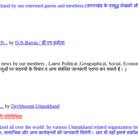
hand by our esteemed guests and members.(उत्तराखंड के प्रबुद्ध लेखकों और ह
N...
by
D.N.Barola / डी एन बड़ोला
news by our members , Latest Political ,Geographical, Social, Economi
ओं पर सदस्यों के विचार व अन्य संबंधित जानकारी प्राप्त कर सकते है। )
..
by
Devbhoomi,Uttarakhand
ी गतिविधियां
ized all over the world by various Uttarakhand related organization her
्कृतिक, सामाजिक और अन्य कार्यक्रमों की जानकारी मिलेगी। आप भी यहाँ इससे संबं