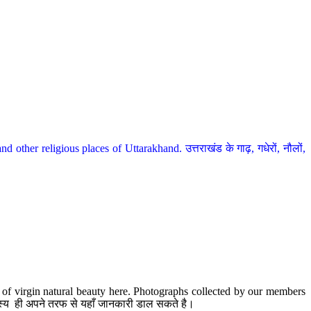
her religious places of Uttarakhand. उत्तराखंड के गाढ़, गधेरों, नौलों,
te of virgin natural beauty here. Photographs collected by our members
 सदस्य ही अपने तरफ से यहाँ जानकारी डाल सकते है।