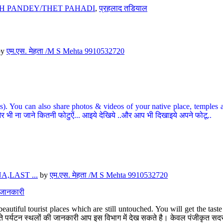
H PANDEY/THET PAHADI
,
प्रहलाद तडियाल
by
एम.एस. मेहता /M S Mehta 9910532720
ou can also share photos & videos of your native place, temples and ot
र भी ना जाने कितनी फोटुऐं... आइये देखिये ..और आप भी दिखाइये अपने फोटू..
,LAST ...
by
एम.एस. मेहता /M S Mehta 9910532720
त जानकारी
eautiful tourist places which are still untouched. You will get the tas
 अछूते पर्यटन स्थलों की जानकारी आप इस विभाग में देख सकते है। केवल पंजीकृत