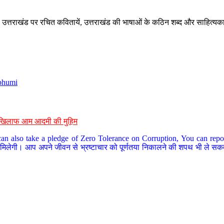
े, उत्तराखंड पर रचित कवितायें, उत्तराखंड की भाषाओं के कठिन शब्द और साहित्यक
bhumi
के खिलाफ आम आदमी की मुहिम
an also take a pledge of Zero Tolerance on Corruption, You can report
 मिलेगी। आप अपने जीवन से भ्रष्टाचार को पूर्णतया निकालने की शपथ भी ले सकते 