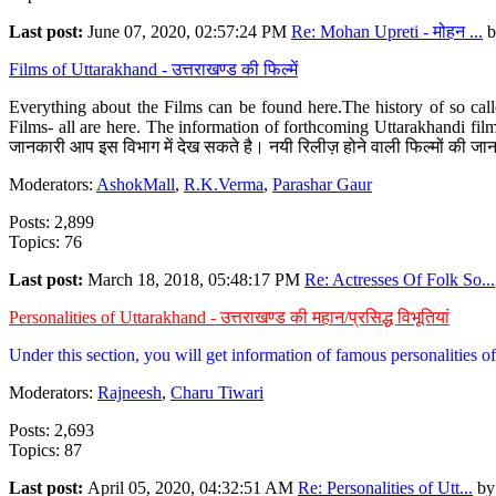
Last post:
June 07, 2020, 02:57:24 PM
Re: Mohan Upreti - मोहन ...
b
Films of Uttarakhand - उत्तराखण्ड की फिल्में
Everything about the Films can be found here.The history of so cal
Films- all are here. The information of forthcoming Uttarakhandi film
जानकारी आप इस विभाग में देख सकते है। नयी रिलीज़ होने वाली फिल्मों की जान
Moderators:
AshokMall
,
R.K.Verma
,
Parashar Gaur
Posts: 2,899
Topics: 76
Last post:
March 18, 2018, 05:48:17 PM
Re: Actresses Of Folk So...
Personalities of Uttarakhand - उत्तराखण्ड की महान/प्रसिद्ध विभूतियां
Under this section, you will get information of famous personalities of 
Moderators:
Rajneesh
,
Charu Tiwari
Posts: 2,693
Topics: 87
Last post:
April 05, 2020, 04:32:51 AM
Re: Personalities of Utt...
b