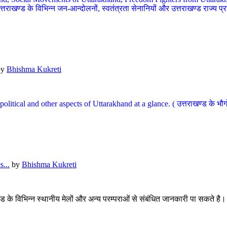
खण्ड के विभिन्न जन-आन्दोलनों, स्वतंत्रता सेनानियों और उत्तराखण्ड राज्य प्राप्ति
by
Bhishma Kukreti
l, political and other aspects of Uttarakhand at a glance. ( उत्तराखण्ड 
...
by
Bhishma Kukreti
खंड के विभिन्न स्थानीय मेलों और अन्य परम्पराओं से संबंधित जानकारी पा सकते है।