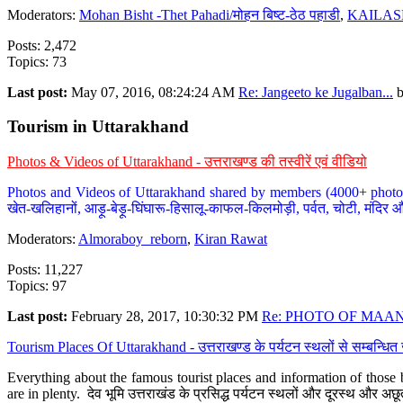
Moderators:
Mohan Bisht -Thet Pahadi/मोहन बिष्ट-ठेठ पहाडी
,
KAILAS
Posts: 2,472
Topics: 73
Last post:
May 07, 2016, 08:24:24 AM
Re: Jangeeto ke Jugalban...
Tourism in Uttarakhand
Photos & Videos of Uttarakhand - उत्तराखण्ड की तस्वीरें एवं वीडियो
Photos and Videos of Uttarakhand shared by members (4000+ photos). Y
खेत-खलिहानों, आड़ू-बेड़ू-घिंघारू-हिसालू-काफल-किलमोड़ी, पर्वत, चोटी, मंदिर औ
Moderators:
Almoraboy_reborn
,
Kiran Rawat
Posts: 11,227
Topics: 97
Last post:
February 28, 2017, 10:30:32 PM
Re: PHOTO OF MAANA
Tourism Places Of Uttarakhand - उत्तराखण्ड के पर्यटन स्थलों से सम्बन्धि
Everything about the famous tourist places and information of those b
are in plenty. देव भूमि उत्तराखंड के प्रसिद्ध पर्यटन स्थलों और दूरस्थ और