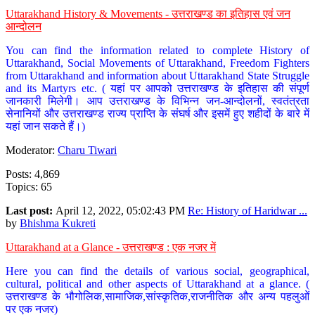
Uttarakhand History & Movements - उत्तराखण्ड का इतिहास एवं जन
आन्दोलन
You can find the information related to complete History of
Uttarakhand, Social Movements of Uttarakhand, Freedom Fighters
from Uttarakhand and information about Uttarakhand State Struggle
and its Martyrs etc. ( यहां पर आपको उत्तराखण्ड के इतिहास की संपूर्ण
जानकारी मिलेगी। आप उत्तराखण्ड के विभिन्न जन-आन्दोलनों, स्वतंत्रता
सेनानियों और उत्तराखण्ड राज्य प्राप्ति के संघर्ष और इसमें हुए शहीदों के बारे में
यहां जान सकते हैं।)
Moderator:
Charu Tiwari
Posts: 4,869
Topics: 65
Last post:
April 12, 2022, 05:02:43 PM
Re: History of Haridwar ...
by
Bhishma Kukreti
Uttarakhand at a Glance - उत्तराखण्ड : एक नजर में
Here you can find the details of various social, geographical,
cultural, political and other aspects of Uttarakhand at a glance. (
उत्तराखण्ड के भौगोलिक,सामाजिक,सांस्कृतिक,राजनीतिक और अन्य पहलुओं
पर एक नजर)