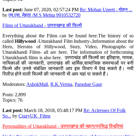
Last post:
June 07, 2020, 02:57:24 PM
Re: Mohan Upreti - मोहन ...
by
एम.एस. मेहता /M S Mehta 9910532720
Films of Uttarakhand - उत्तराखण्ड की फिल्में
Everything about the Films can be found here.The history of so
called
Hillywood
-Uttarakhand Film Industry-,Information about the
Hero, Heroins of Hillywood, Story, Video, Photographs of
Uttarakhandi Films- all are here. The information of forthcoming
Uttarakhandi films is also here. उत्तराखंड की फिल्मों का इतिहास, नायक,
नायिकाओं की जानकारी, उत्तराखंड की धार्मिक,सामाजिक समस्याओं पर बनी
फिल्मे और उनसे संबंधित जानकारी आप इस विभाग में देख सकते है। नयी
रिलीज़ होने वाली फिल्मों की जानकारी भी आप यहां पा सकते हैं।
Moderators:
AshokMall
,
R.K.Verma
,
Parashar Gaur
Posts: 2,899
Topics: 76
Last post:
March 18, 2018, 05:48:17 PM
Re: Actresses Of Folk
So...
by
CrazyUK_Films
Personalities of Uttarakhand - उत्तराखण्ड की महान/प्रसिद्ध विभूतियां