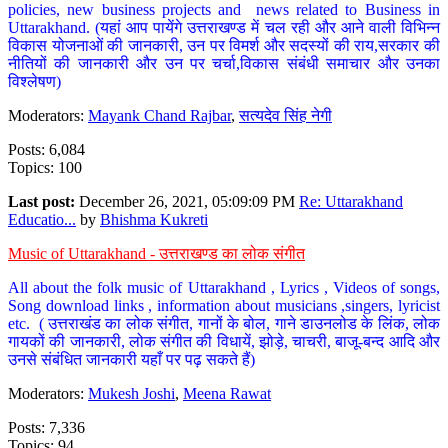
policies, new business projects and news related to Business in
Uttarakhand. (यहां आप पायेंगे उत्तराखण्ड में चल रही और आने वाली विभिन्न
विकास योजनाओं की जानकारी, उन पर विमर्श और सदस्यों की राय,सरकार की
नीतियों की जानकारी और उन पर चर्चा,विकास संबंधी समाचार और उनका
विश्लेषण)
Moderators:
Mayank Chand Rajbar
,
सत्यदेव सिंह नेगी
Posts: 6,084
Topics: 100
Last post:
December 26, 2021, 05:09:09 PM
Re: Uttarakhand
Educatio...
by
Bhishma Kukreti
Music of Uttarakhand - उत्तराखण्ड का लोक संगीत
All about the folk music of Uttarakhand , Lyrics , Videos of songs,
Song download links , information about musicians ,singers, lyricist
etc. ( उत्तराखंड का लोक संगीत, गानों के बोल, गाने डाउनलोड के लिंक, लोक
गायकों की जानकारी, लोक संगीत की विधायें, झोड़े, चाचरी, बाजू-बन्द आदि और
उनसे संबंधित जानकारी यहाँ पर पढ़ सकते हैं)
Moderators:
Mukesh Joshi
,
Meena Rawat
Posts: 7,336
Topics: 94