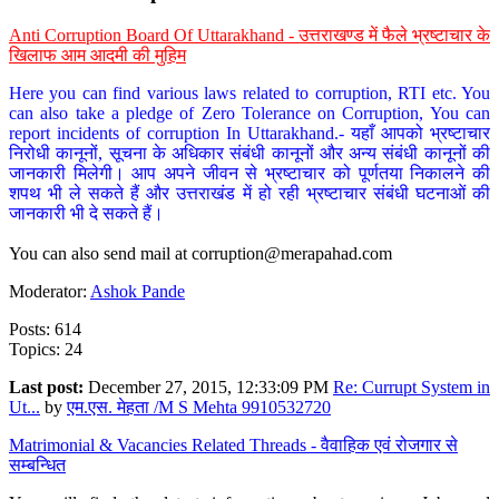
Anti Corruption Board Of Uttarakhand - उत्तराखण्ड में फैले भ्रष्टाचार के
खिलाफ आम आदमी की मुहिम
Here you can find various laws related to corruption, RTI etc. You
can also take a pledge of Zero Tolerance on Corruption, You can
report incidents of corruption In Uttarakhand.- यहाँ आपको भ्रष्टाचार
निरोधी कानूनों, सूचना के अधिकार संबंधी कानूनों और अन्य संबंधी कानूनों की
जानकारी मिलेगी। आप अपने जीवन से भ्रष्टाचार को पूर्णतया निकालने की
शपथ भी ले सकते हैं और उत्तराखंड में हो रही भ्रष्टाचार संबंधी घटनाओं की
जानकारी भी दे सकते हैं।
You can also send mail at
corruption@merapahad.com
Moderator:
Ashok Pande
Posts: 614
Topics: 24
Last post:
December 27, 2015, 12:33:09 PM
Re: Currupt System in
Ut...
by
एम.एस. मेहता /M S Mehta 9910532720
Matrimonial & Vacancies Related Threads - वैवाहिक एवं रोजगार से
सम्बन्धित