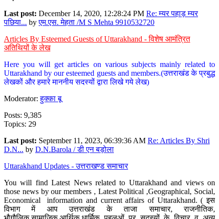
Last post:
December 14, 2020, 12:28:24 PM
Re: म्यर पहाड़ म्यर
पछिया...
by
एम.एस. मेहता /M S Mehta 9910532720
Articles By Esteemed Guests of Uttarakhand - विशेष आमंत्रित
अतिथियों के लेख
Here you will get articles on various subjects mainly related to
Uttarakhand by our esteemed guests and members.(उत्तराखंड के प्रबुद्ध
लेखकों और हमारे माननीय सदस्यों द्वारा लिखे गये लेख)
Moderator:
हुक्का बू
Posts: 9,385
Topics: 29
Last post:
September 11, 2023, 06:39:36 AM
Re: Articles By Shri
D.N...
by
D.N.Barola / डी एन बड़ोला
Uttarakhand Updates - उत्तराखण्ड समाचार
You will find Latest News related to Uttarakhand and views on
those news by our members , Latest Political ,Geographical, Social,
Economical information and current affairs of Uttarakhand. ( इस
विभाग में आप उत्तराखंड के ताजा समाचार, राजनीतिक,
भौगौलिक,सामाजिक,आर्थिक,धार्मिक पहलुओं पर सदस्यों के विचार व अन्य