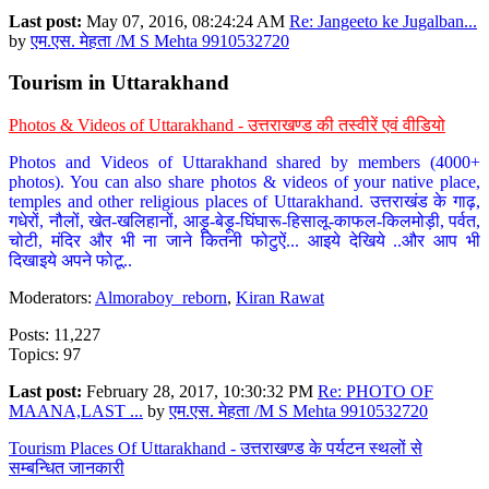
Last post:
May 07, 2016, 08:24:24 AM
Re: Jangeeto ke Jugalban...
by
एम.एस. मेहता /M S Mehta 9910532720
Tourism in Uttarakhand
Photos & Videos of Uttarakhand - उत्तराखण्ड की तस्वीरें एवं वीडियो
Photos and Videos of Uttarakhand shared by members (4000+
photos). You can also share photos & videos of your native place,
temples and other religious places of Uttarakhand. उत्तराखंड के गाढ़,
गधेरों, नौलों, खेत-खलिहानों, आड़ू-बेड़ू-घिंघारू-हिसालू-काफल-किलमोड़ी, पर्वत,
चोटी, मंदिर और भी ना जाने कितनी फोटुऐं... आइये देखिये ..और आप भी
दिखाइये अपने फोटू..
Moderators:
Almoraboy_reborn
,
Kiran Rawat
Posts: 11,227
Topics: 97
Last post:
February 28, 2017, 10:30:32 PM
Re: PHOTO OF
MAANA,LAST ...
by
एम.एस. मेहता /M S Mehta 9910532720
Tourism Places Of Uttarakhand - उत्तराखण्ड के पर्यटन स्थलों से
सम्बन्धित जानकारी