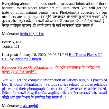
Everything about the famous tourist places and information of those
beautiful tourist places which are still untouched. You will get the
taste of virgin natural beauty here. Photographs collected by our
members are in plenty. देव भूमि उत्तराखंड के प्रसिद्ध पर्यटन स्थलों और
दूरस्थ और अछूते पर्यटन स्थलों की जानकारी आप इस विभाग में देख सकते है।
केवल पंजीकृत सदस्य ही अपने तरफ से यहाँ जानकारी डाल सकते है।
Moderator:
विनोद सिंह गढ़िया
Posts: 5,929
Topics: 111
Last post:
January 18, 2020, 06:08:51 PM
Re: Tourist Places Of
Ut...
by
Bhishma Kukreti
Religious Places Of Uttarakhand - देव भूमि उत्तराखण्ड के प्रसिद्ध देव
मन्दिर एवं धार्मिक कहानियां
You will get the complete information of various religious places of
Dev-Bhoomi Uttarakhand , various stories related to those religious
places and their photographs here. ( देव भूमि उत्तराखंड के धार्मिक स्थलों,
विभिन्न देव स्थलों से जुड़ी धार्मिक कहानियां और संबंधित जानकारी और उनकी
फोटो आप इस विभाग के अर्न्तगत देख सकते है।)
Moderator:
सुधीर चतुर्वेदी