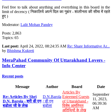
Feel free to talk about anything and everything in this board in the
limit of decency ( निकालिये अपने दिल का गुबार - शालीनता की सीमा में रहते
हुए )
Moderator:
Lalit Mohan Pandey
Posts: 2,863
Topics: 65
Last post:
April 24, 2022, 08:24:35 AM
Re: Share Informative Ar...
by
Bhishma Kukreti
MeraPahad Community Of Uttarakhand Lovers -
Info Center
Recent posts
Message
Author
Board
Date
Articles By
September
Re: Articles By Shri
D.N.Barola
Esteemed Guests
11, 2023,
D.N. Barola - श्री डी एन
/ डी एन
of Uttarakhand -
06:39:36
बड़ोला जी के लेख
बड़ोला
विशेष आमंत्रित
AM
अतिथियों के लेख