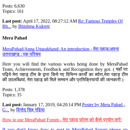
Posts: 6,630
Topics: 161
Last post:
April 17, 2022, 08:27:12 AM
Re: Famous Temples Of
Bh...
by
Bhishma Kukreti
Mera Pahad
MeraPahad/Apna Uttarakhand: An introduction - मेरा पहाड़/अपना
उत्तराखण्ड : एक परिचय
Here you will find the various works being done by MeraPahad
Team, Achievements, Feedback and Recognition they got. ( यहाँ पर
पढ़िये मेरा पहाड़ टीम के द्वारा किये गए विभिन्न कार्यों का ब्योरा,मेरा पहाड़ टीम
की उपलब्धियां, मेरा पहाड़ को मिले सम्मान और प्रतिक्रियायों की जानकारी )
Posts: 1,378
Topics: 35
Last post:
January 17, 2019, 04:20:14 PM
Poster by Mera Pahad -
G...
by
विनोद सिंह गढ़िया
How to use MeraPahad Forum - मेरा पहाड़ फोरम को कैसे प्रयोग करें!
If you don't know how to post in MeraPahad Forum please go