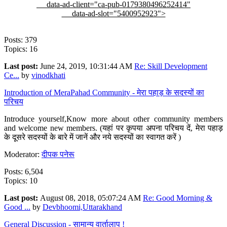
data-ad-client="ca-pub-0179380496252414"
data-ad-slot="5400952923">
Posts: 379
Topics: 16
Last post:
June 24, 2019, 10:31:44 AM
Re: Skill Development
Ce...
by
vinodkhati
Introduction of MeraPahad Community - मेरा पहाड़ के सदस्यों का
परिचय
Introduce yourself,Know more about other community members
and welcome new members. (यहां पर कृपया अपना परिचय दें, मेरा पहाड़
के दूसरे सदस्यों के बारे में जानें और नये सदस्यों का स्वागत करें )
Moderator:
दीपक पनेरू
Posts: 6,504
Topics: 10
Last post:
August 08, 2018, 05:07:24 AM
Re: Good Morning &
Good ...
by
Devbhoomi,Uttarakhand
General Discussion - सामान्य वार्तालाप !