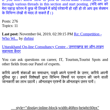
through various threads in this section and start posting. (यदि आप को
मेरा पहाड़ फोरम में कुछ भी लिखने में कोई परेशानी हो रही हो तो आप इस सेक्शन
के विभिन्न लेखों से मदद ले सकते हैं।)
Posts: 276
Topics: 11
Last post:
November 04, 2019, 02:39:15 PM
Re: Competition -
Who Wi...
by
rbrbist
Uttarakhand On-line Consultancy Centre - उत्तराखण्ड का ऑन-लाइन
सहायता केंद्र
You can ask questions on career, IT, Tourism,Tourist Spots and
other fields from our Panel of experts.
करिये अपनी शंकाओं का समाधान, पाइये अपने प्रश्नों के उत्तर, करिये अपनी
दुविधा दूर। हमारे विशेषज्ञों द्वारा विभिन्न विषयों पर प्रदान की जाने वाली
जानकारी का लाभ उठायें। ऑनलाइन प्रश्नों के ऑनलाइन उत्तर पायें।
style="display:inline-block;width:468px;height:60px"