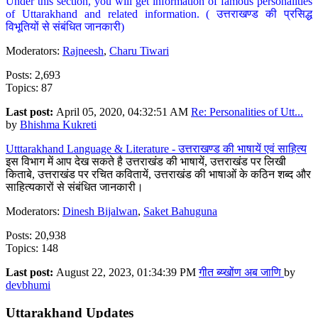
Under this section, you will get information of famous personalities
of Uttarakhand and related information. ( उत्तराखण्ड की प्रसिद्ध
विभूतियों से संबंधित जानकारी)
Moderators:
Rajneesh
,
Charu Tiwari
Posts: 2,693
Topics: 87
Last post:
April 05, 2020, 04:32:51 AM
Re: Personalities of Utt...
by
Bhishma Kukreti
Utttarakhand Language & Literature - उत्तराखण्ड की भाषायें एवं साहित्य
इस विभाग में आप देख सकते है उत्तराखंड की भाषायें, उत्तराखंड पर लिखी
किताबे, उत्तराखंड पर रचित कवितायें, उत्तराखंड की भाषाओं के कठिन शब्द और
साहित्यकारों से संबंधित जानकारी।
Moderators:
Dinesh Bijalwan
,
Saket Bahuguna
Posts: 20,938
Topics: 148
Last post:
August 22, 2023, 01:34:39 PM
गीत ब्य्खोंण अब जाणि
by
devbhumi
Uttarakhand Updates