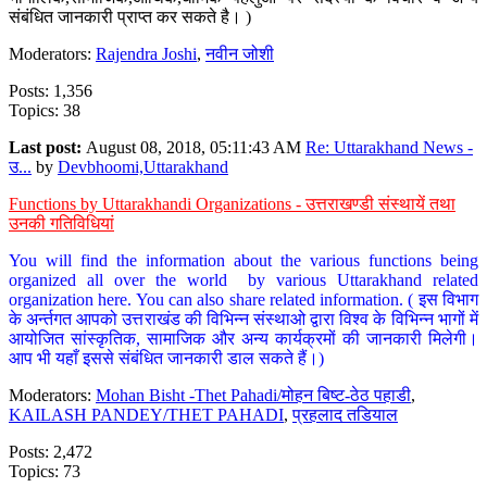
संबंधित जानकारी प्राप्त कर सकते है। )
Moderators:
Rajendra Joshi
,
नवीन जोशी
Posts: 1,356
Topics: 38
Last post:
August 08, 2018, 05:11:43 AM
Re: Uttarakhand News -
उ...
by
Devbhoomi,Uttarakhand
Functions by Uttarakhandi Organizations - उत्तराखण्डी संस्थायें तथा
उनकी गतिविधियां
You will find the information about the various functions being
organized all over the world by various Uttarakhand related
organization here. You can also share related information. ( इस विभाग
के अर्न्तगत आपको उत्तराखंड की विभिन्न संस्थाओ द्वारा विश्व के विभिन्न भागों में
आयोजित सांस्कृतिक, सामाजिक और अन्य कार्यक्रमों की जानकारी मिलेगी।
आप भी यहाँ इससे संबंधित जानकारी डाल सकते हैं।)
Moderators:
Mohan Bisht -Thet Pahadi/मोहन बिष्ट-ठेठ पहाडी
,
KAILASH PANDEY/THET PAHADI
,
प्रहलाद तडियाल
Posts: 2,472
Topics: 73