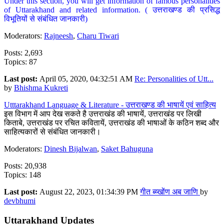
Under this section, you will get information of famous personalities
of Uttarakhand and related information. ( उत्तराखण्ड की प्रसिद्ध
विभूतियों से संबंधित जानकारी)
Moderators:
Rajneesh
,
Charu Tiwari
Posts: 2,693
Topics: 87
Last post:
April 05, 2020, 04:32:51 AM
Re: Personalities of Utt...
by
Bhishma Kukreti
Utttarakhand Language & Literature - उत्तराखण्ड की भाषायें एवं साहित्य
इस विभाग में आप देख सकते है उत्तराखंड की भाषायें, उत्तराखंड पर लिखी
किताबे, उत्तराखंड पर रचित कवितायें, उत्तराखंड की भाषाओं के कठिन शब्द और
साहित्यकारों से संबंधित जानकारी।
Moderators:
Dinesh Bijalwan
,
Saket Bahuguna
Posts: 20,938
Topics: 148
Last post:
August 22, 2023, 01:34:39 PM
गीत ब्य्खोंण अब जाणि
by
devbhumi
Uttarakhand Updates