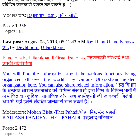
संबंधित जानकारी प्राप्त कर सकते है। )
Moderators:
Rajendra Joshi
,
नवीन जोशी
Posts: 1,356
Topics: 38
Last post:
August 08, 2018, 05:11:43 AM
Re: Uttarakhand News -
उ...
by
Devbhoomi,Uttarakhand
Functions by Uttarakhandi Organizations - उत्तराखण्डी संस्थायें तथा
उनकी गतिविधियां
You will find the information about the various functions being
organized all over the world by various Uttarakhand related
organization here. You can also share related information. ( इस विभाग
के अर्न्तगत आपको उत्तराखंड की विभिन्न संस्थाओ द्वारा विश्व के विभिन्न भागों में
आयोजित सांस्कृतिक, सामाजिक और अन्य कार्यक्रमों की जानकारी मिलेगी।
आप भी यहाँ इससे संबंधित जानकारी डाल सकते हैं।)
Moderators:
Mohan Bisht -Thet Pahadi/मोहन बिष्ट-ठेठ पहाडी
,
KAILASH PANDEY/THET PAHADI
,
प्रहलाद तडियाल
Posts: 2,472
Topics: 73