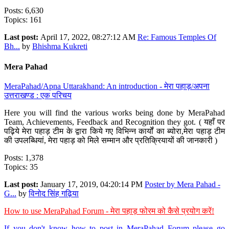
Posts: 6,630
Topics: 161
Last post:
April 17, 2022, 08:27:12 AM
Re: Famous Temples Of
Bh...
by
Bhishma Kukreti
Mera Pahad
MeraPahad/Apna Uttarakhand: An introduction - मेरा पहाड़/अपना
उत्तराखण्ड : एक परिचय
Here you will find the various works being done by MeraPahad
Team, Achievements, Feedback and Recognition they got. ( यहाँ पर
पढ़िये मेरा पहाड़ टीम के द्वारा किये गए विभिन्न कार्यों का ब्योरा,मेरा पहाड़ टीम
की उपलब्धियां, मेरा पहाड़ को मिले सम्मान और प्रतिक्रियायों की जानकारी )
Posts: 1,378
Topics: 35
Last post:
January 17, 2019, 04:20:14 PM
Poster by Mera Pahad -
G...
by
विनोद सिंह गढ़िया
How to use MeraPahad Forum - मेरा पहाड़ फोरम को कैसे प्रयोग करें!
If you don't know how to post in MeraPahad Forum please go