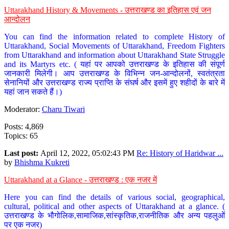
Uttarakhand History & Movements - उत्तराखण्ड का इतिहास एवं जन
आन्दोलन
You can find the information related to complete History of
Uttarakhand, Social Movements of Uttarakhand, Freedom Fighters
from Uttarakhand and information about Uttarakhand State Struggle
and its Martyrs etc. ( यहां पर आपको उत्तराखण्ड के इतिहास की संपूर्ण
जानकारी मिलेगी। आप उत्तराखण्ड के विभिन्न जन-आन्दोलनों, स्वतंत्रता
सेनानियों और उत्तराखण्ड राज्य प्राप्ति के संघर्ष और इसमें हुए शहीदों के बारे में
यहां जान सकते हैं।)
Moderator:
Charu Tiwari
Posts: 4,869
Topics: 65
Last post:
April 12, 2022, 05:02:43 PM
Re: History of Haridwar ...
by
Bhishma Kukreti
Uttarakhand at a Glance - उत्तराखण्ड : एक नजर में
Here you can find the details of various social, geographical,
cultural, political and other aspects of Uttarakhand at a glance. (
उत्तराखण्ड के भौगोलिक,सामाजिक,सांस्कृतिक,राजनीतिक और अन्य पहलुओं
पर एक नजर)