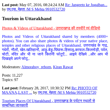
Last post:
May 07, 2016, 08:24:24 AM
Re: Jangeeto ke Jugalban...
by
एम.एस. मेहता /M S Mehta 9910532720
Tourism in Uttarakhand
Photos & Videos of Uttarakhand - उत्तराखण्ड की तस्वीरें एवं वीडियो
Photos and Videos of Uttarakhand shared by members (4000+
photos). You can also share photos & videos of your native place,
temples and other religious places of Uttarakhand. उत्तराखंड के गाढ़,
गधेरों, नौलों, खेत-खलिहानों, आड़ू-बेड़ू-घिंघारू-हिसालू-काफल-किलमोड़ी, पर्वत,
चोटी, मंदिर और भी ना जाने कितनी फोटुऐं... आइये देखिये ..और आप भी
दिखाइये अपने फोटू..
Moderators:
Almoraboy_reborn
,
Kiran Rawat
Posts: 11,227
Topics: 97
Last post:
February 28, 2017, 10:30:32 PM
Re: PHOTO OF
MAANA,LAST ...
by
एम.एस. मेहता /M S Mehta 9910532720
Tourism Places Of Uttarakhand - उत्तराखण्ड के पर्यटन स्थलों से
सम्बन्धित जानकारी