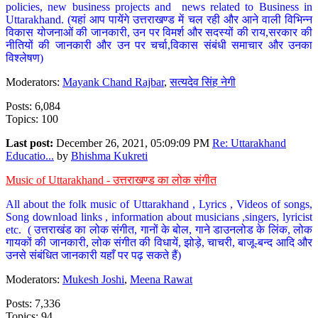
policies, new business projects and news related to Business in
Uttarakhand. (यहां आप पायेंगे उत्तराखण्ड में चल रही और आने वाली विभिन्न
विकास योजनाओं की जानकारी, उन पर विमर्श और सदस्यों की राय,सरकार की
नीतियों की जानकारी और उन पर चर्चा,विकास संबंधी समाचार और उनका
विश्लेषण)
Moderators:
Mayank Chand Rajbar
,
सत्यदेव सिंह नेगी
Posts: 6,084
Topics: 100
Last post:
December 26, 2021, 05:09:09 PM
Re: Uttarakhand
Educatio...
by
Bhishma Kukreti
Music of Uttarakhand - उत्तराखण्ड का लोक संगीत
All about the folk music of Uttarakhand , Lyrics , Videos of songs,
Song download links , information about musicians ,singers, lyricist
etc. ( उत्तराखंड का लोक संगीत, गानों के बोल, गाने डाउनलोड के लिंक, लोक
गायकों की जानकारी, लोक संगीत की विधायें, झोड़े, चाचरी, बाजू-बन्द आदि और
उनसे संबंधित जानकारी यहाँ पर पढ़ सकते हैं)
Moderators:
Mukesh Joshi
,
Meena Rawat
Posts: 7,336
Topics: 94