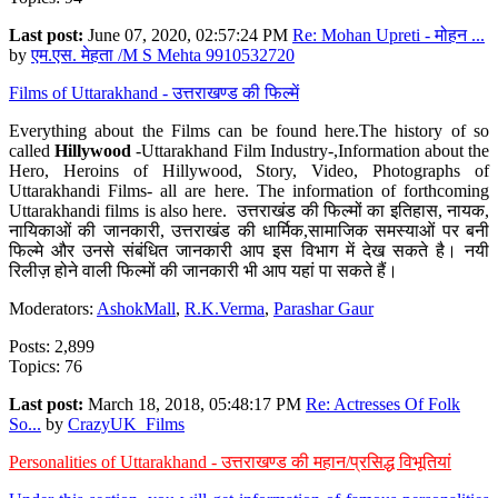
Last post:
June 07, 2020, 02:57:24 PM
Re: Mohan Upreti - मोहन ...
by
एम.एस. मेहता /M S Mehta 9910532720
Films of Uttarakhand - उत्तराखण्ड की फिल्में
Everything about the Films can be found here.The history of so
called
Hillywood
-Uttarakhand Film Industry-,Information about the
Hero, Heroins of Hillywood, Story, Video, Photographs of
Uttarakhandi Films- all are here. The information of forthcoming
Uttarakhandi films is also here. उत्तराखंड की फिल्मों का इतिहास, नायक,
नायिकाओं की जानकारी, उत्तराखंड की धार्मिक,सामाजिक समस्याओं पर बनी
फिल्मे और उनसे संबंधित जानकारी आप इस विभाग में देख सकते है। नयी
रिलीज़ होने वाली फिल्मों की जानकारी भी आप यहां पा सकते हैं।
Moderators:
AshokMall
,
R.K.Verma
,
Parashar Gaur
Posts: 2,899
Topics: 76
Last post:
March 18, 2018, 05:48:17 PM
Re: Actresses Of Folk
So...
by
CrazyUK_Films
Personalities of Uttarakhand - उत्तराखण्ड की महान/प्रसिद्ध विभूतियां