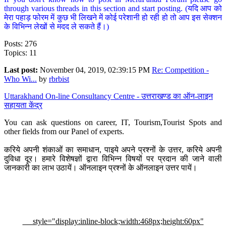
through various threads in this section and start posting. (यदि आप को
मेरा पहाड़ फोरम में कुछ भी लिखने में कोई परेशानी हो रही हो तो आप इस सेक्शन
के विभिन्न लेखों से मदद ले सकते हैं।)
Posts: 276
Topics: 11
Last post:
November 04, 2019, 02:39:15 PM
Re: Competition -
Who Wi...
by
rbrbist
Uttarakhand On-line Consultancy Centre - उत्तराखण्ड का ऑन-लाइन
सहायता केंद्र
You can ask questions on career, IT, Tourism,Tourist Spots and
other fields from our Panel of experts.
करिये अपनी शंकाओं का समाधान, पाइये अपने प्रश्नों के उत्तर, करिये अपनी
दुविधा दूर। हमारे विशेषज्ञों द्वारा विभिन्न विषयों पर प्रदान की जाने वाली
जानकारी का लाभ उठायें। ऑनलाइन प्रश्नों के ऑनलाइन उत्तर पायें।
style="display:inline-block;width:468px;height:60px"