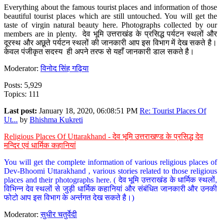
Everything about the famous tourist places and information of those
beautiful tourist places which are still untouched. You will get the
taste of virgin natural beauty here. Photographs collected by our
members are in plenty. देव भूमि उत्तराखंड के प्रसिद्ध पर्यटन स्थलों और
दूरस्थ और अछूते पर्यटन स्थलों की जानकारी आप इस विभाग में देख सकते है।
केवल पंजीकृत सदस्य ही अपने तरफ से यहाँ जानकारी डाल सकते है।
Moderator:
विनोद सिंह गढ़िया
Posts: 5,929
Topics: 111
Last post:
January 18, 2020, 06:08:51 PM
Re: Tourist Places Of
Ut...
by
Bhishma Kukreti
Religious Places Of Uttarakhand - देव भूमि उत्तराखण्ड के प्रसिद्ध देव
मन्दिर एवं धार्मिक कहानियां
You will get the complete information of various religious places of
Dev-Bhoomi Uttarakhand , various stories related to those religious
places and their photographs here. ( देव भूमि उत्तराखंड के धार्मिक स्थलों,
विभिन्न देव स्थलों से जुड़ी धार्मिक कहानियां और संबंधित जानकारी और उनकी
फोटो आप इस विभाग के अर्न्तगत देख सकते है।)
Moderator:
सुधीर चतुर्वेदी