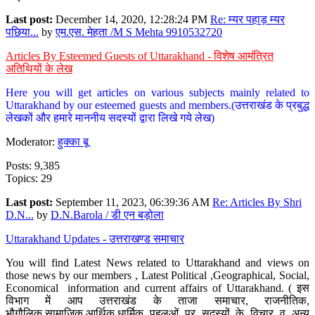
Last post:
December 14, 2020, 12:28:24 PM
Re: म्यर पहाड़ म्यर
पछिया...
by
एम.एस. मेहता /M S Mehta 9910532720
Articles By Esteemed Guests of Uttarakhand - विशेष आमंत्रित
अतिथियों के लेख
Here you will get articles on various subjects mainly related to
Uttarakhand by our esteemed guests and members.(उत्तराखंड के प्रबुद्ध
लेखकों और हमारे माननीय सदस्यों द्वारा लिखे गये लेख)
Moderator:
हुक्का बू
Posts: 9,385
Topics: 29
Last post:
September 11, 2023, 06:39:36 AM
Re: Articles By Shri
D.N...
by
D.N.Barola / डी एन बड़ोला
Uttarakhand Updates - उत्तराखण्ड समाचार
You will find Latest News related to Uttarakhand and views on
those news by our members , Latest Political ,Geographical, Social,
Economical information and current affairs of Uttarakhand. ( इस
विभाग में आप उत्तराखंड के ताजा समाचार, राजनीतिक,
भौगौलिक,सामाजिक,आर्थिक,धार्मिक पहलुओं पर सदस्यों के विचार व अन्य