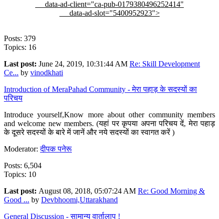
data-ad-client="ca-pub-0179380496252414"
data-ad-slot="5400952923">
Posts: 379
Topics: 16
Last post:
June 24, 2019, 10:31:44 AM
Re: Skill Development
Ce...
by
vinodkhati
Introduction of MeraPahad Community - मेरा पहाड़ के सदस्यों का
परिचय
Introduce yourself,Know more about other community members
and welcome new members. (यहां पर कृपया अपना परिचय दें, मेरा पहाड़
के दूसरे सदस्यों के बारे में जानें और नये सदस्यों का स्वागत करें )
Moderator:
दीपक पनेरू
Posts: 6,504
Topics: 10
Last post:
August 08, 2018, 05:07:24 AM
Re: Good Morning &
Good ...
by
Devbhoomi,Uttarakhand
General Discussion - सामान्य वार्तालाप !