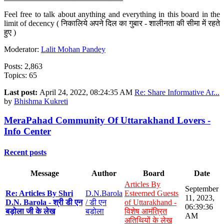
Feel free to talk about anything and everything in this board in the
limit of decency ( निकालिये अपने दिल का गुबार - शालीनता की सीमा में रहते
हुए )
Moderator:
Lalit Mohan Pandey
Posts: 2,863
Topics: 65
Last post:
April 24, 2022, 08:24:35 AM
Re: Share Informative Ar...
by
Bhishma Kukreti
MeraPahad Community Of Uttarakhand Lovers -
Info Center
Recent posts
Message
Author
Board
Date
Articles By
September
Re: Articles By Shri
D.N.Barola
Esteemed Guests
11, 2023,
D.N. Barola - श्री डी एन
/ डी एन
of Uttarakhand -
06:39:36
बड़ोला जी के लेख
बड़ोला
विशेष आमंत्रित
AM
अतिथियों के लेख