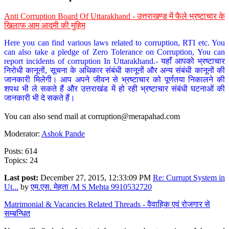
Anti Corruption Board Of Uttarakhand - उत्तराखण्ड में फैले भ्रष्टाचार के
खिलाफ आम आदमी की मुहिम
Here you can find various laws related to corruption, RTI etc. You
can also take a pledge of Zero Tolerance on Corruption, You can
report incidents of corruption In Uttarakhand.- यहाँ आपको भ्रष्टाचार
निरोधी कानूनों, सूचना के अधिकार संबंधी कानूनों और अन्य संबंधी कानूनों की
जानकारी मिलेगी। आप अपने जीवन से भ्रष्टाचार को पूर्णतया निकालने की
शपथ भी ले सकते हैं और उत्तराखंड में हो रही भ्रष्टाचार संबंधी घटनाओं की
जानकारी भी दे सकते हैं।
You can also send mail at
corruption@merapahad.com
Moderator:
Ashok Pande
Posts: 614
Topics: 24
Last post:
December 27, 2015, 12:33:09 PM
Re: Currupt System in
Ut...
by
एम.एस. मेहता /M S Mehta 9910532720
Matrimonial & Vacancies Related Threads - वैवाहिक एवं रोजगार से
सम्बन्धित