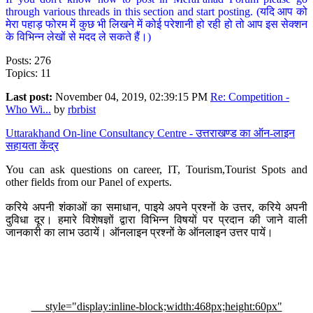
through various threads in this section and start posting. (यदि आप को
मेरा पहाड़ फोरम में कुछ भी लिखने में कोई परेशानी हो रही हो तो आप इस सेक्शन
के विभिन्न लेखों से मदद ले सकते हैं।)
Posts: 276
Topics: 11
Last post:
November 04, 2019, 02:39:15 PM
Re: Competition -
Who Wi...
by
rbrbist
Uttarakhand On-line Consultancy Centre - उत्तराखण्ड का ऑन-लाइन
सहायता केंद्र
You can ask questions on career, IT, Tourism,Tourist Spots and
other fields from our Panel of experts.
करिये अपनी शंकाओं का समाधान, पाइये अपने प्रश्नों के उत्तर, करिये अपनी
दुविधा दूर। हमारे विशेषज्ञों द्वारा विभिन्न विषयों पर प्रदान की जाने वाली
जानकारी का लाभ उठायें। ऑनलाइन प्रश्नों के ऑनलाइन उत्तर पायें।
style="display:inline-block;width:468px;height:60px"