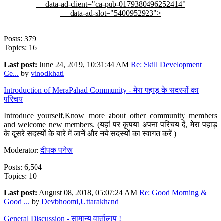
data-ad-client="ca-pub-0179380496252414"
data-ad-slot="5400952923">
Posts: 379
Topics: 16
Last post:
June 24, 2019, 10:31:44 AM
Re: Skill Development
Ce...
by
vinodkhati
Introduction of MeraPahad Community - मेरा पहाड़ के सदस्यों का
परिचय
Introduce yourself,Know more about other community members
and welcome new members. (यहां पर कृपया अपना परिचय दें, मेरा पहाड़
के दूसरे सदस्यों के बारे में जानें और नये सदस्यों का स्वागत करें )
Moderator:
दीपक पनेरू
Posts: 6,504
Topics: 10
Last post:
August 08, 2018, 05:07:24 AM
Re: Good Morning &
Good ...
by
Devbhoomi,Uttarakhand
General Discussion - सामान्य वार्तालाप !