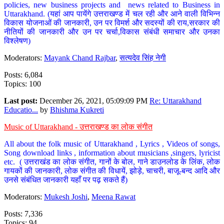
policies, new business projects and news related to Business in
Uttarakhand. (यहां आप पायेंगे उत्तराखण्ड में चल रही और आने वाली विभिन्न
विकास योजनाओं की जानकारी, उन पर विमर्श और सदस्यों की राय,सरकार की
नीतियों की जानकारी और उन पर चर्चा,विकास संबंधी समाचार और उनका
विश्लेषण)
Moderators:
Mayank Chand Rajbar
,
सत्यदेव सिंह नेगी
Posts: 6,084
Topics: 100
Last post:
December 26, 2021, 05:09:09 PM
Re: Uttarakhand
Educatio...
by
Bhishma Kukreti
Music of Uttarakhand - उत्तराखण्ड का लोक संगीत
All about the folk music of Uttarakhand , Lyrics , Videos of songs,
Song download links , information about musicians ,singers, lyricist
etc. ( उत्तराखंड का लोक संगीत, गानों के बोल, गाने डाउनलोड के लिंक, लोक
गायकों की जानकारी, लोक संगीत की विधायें, झोड़े, चाचरी, बाजू-बन्द आदि और
उनसे संबंधित जानकारी यहाँ पर पढ़ सकते हैं)
Moderators:
Mukesh Joshi
,
Meena Rawat
Posts: 7,336
Topics: 94