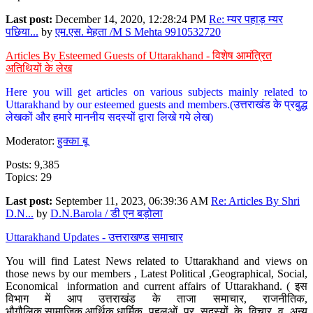
Last post:
December 14, 2020, 12:28:24 PM
Re: म्यर पहाड़ म्यर
पछिया...
by
एम.एस. मेहता /M S Mehta 9910532720
Articles By Esteemed Guests of Uttarakhand - विशेष आमंत्रित
अतिथियों के लेख
Here you will get articles on various subjects mainly related to
Uttarakhand by our esteemed guests and members.(उत्तराखंड के प्रबुद्ध
लेखकों और हमारे माननीय सदस्यों द्वारा लिखे गये लेख)
Moderator:
हुक्का बू
Posts: 9,385
Topics: 29
Last post:
September 11, 2023, 06:39:36 AM
Re: Articles By Shri
D.N...
by
D.N.Barola / डी एन बड़ोला
Uttarakhand Updates - उत्तराखण्ड समाचार
You will find Latest News related to Uttarakhand and views on
those news by our members , Latest Political ,Geographical, Social,
Economical information and current affairs of Uttarakhand. ( इस
विभाग में आप उत्तराखंड के ताजा समाचार, राजनीतिक,
भौगौलिक,सामाजिक,आर्थिक,धार्मिक पहलुओं पर सदस्यों के विचार व अन्य