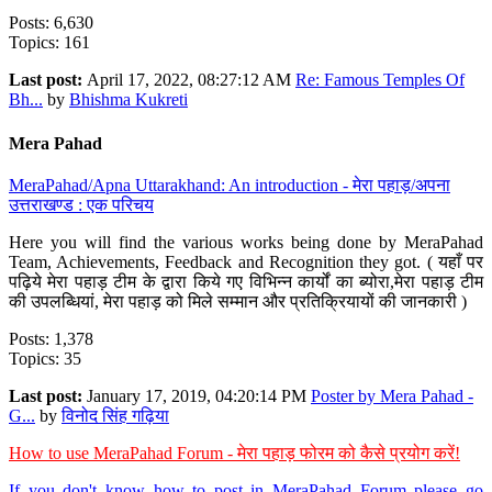
Posts: 6,630
Topics: 161
Last post:
April 17, 2022, 08:27:12 AM
Re: Famous Temples Of
Bh...
by
Bhishma Kukreti
Mera Pahad
MeraPahad/Apna Uttarakhand: An introduction - मेरा पहाड़/अपना
उत्तराखण्ड : एक परिचय
Here you will find the various works being done by MeraPahad
Team, Achievements, Feedback and Recognition they got. ( यहाँ पर
पढ़िये मेरा पहाड़ टीम के द्वारा किये गए विभिन्न कार्यों का ब्योरा,मेरा पहाड़ टीम
की उपलब्धियां, मेरा पहाड़ को मिले सम्मान और प्रतिक्रियायों की जानकारी )
Posts: 1,378
Topics: 35
Last post:
January 17, 2019, 04:20:14 PM
Poster by Mera Pahad -
G...
by
विनोद सिंह गढ़िया
How to use MeraPahad Forum - मेरा पहाड़ फोरम को कैसे प्रयोग करें!
If you don't know how to post in MeraPahad Forum please go