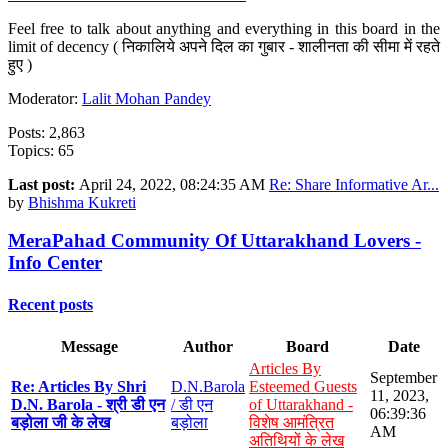
Feel free to talk about anything and everything in this board in the
limit of decency ( निकालिये अपने दिल का गुबार - शालीनता की सीमा में रहते
हुए )
Moderator:
Lalit Mohan Pandey
Posts: 2,863
Topics: 65
Last post:
April 24, 2022, 08:24:35 AM
Re: Share Informative Ar...
by
Bhishma Kukreti
MeraPahad Community Of Uttarakhand Lovers -
Info Center
Recent posts
Message
Author
Board
Date
Articles By
September
Re: Articles By Shri
D.N.Barola
Esteemed Guests
11, 2023,
D.N. Barola - श्री डी एन
/ डी एन
of Uttarakhand -
06:39:36
बड़ोला जी के लेख
बड़ोला
विशेष आमंत्रित
AM
अतिथियों के लेख