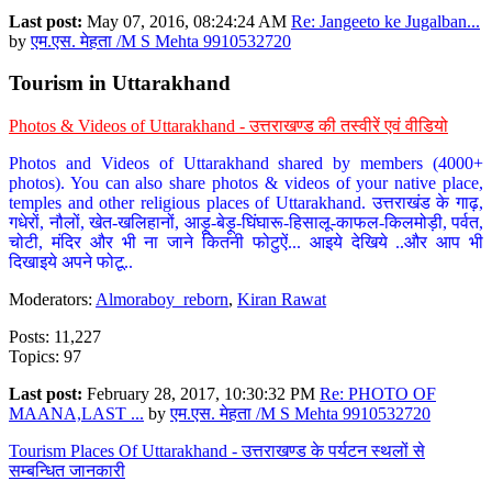
Last post:
May 07, 2016, 08:24:24 AM
Re: Jangeeto ke Jugalban...
by
एम.एस. मेहता /M S Mehta 9910532720
Tourism in Uttarakhand
Photos & Videos of Uttarakhand - उत्तराखण्ड की तस्वीरें एवं वीडियो
Photos and Videos of Uttarakhand shared by members (4000+
photos). You can also share photos & videos of your native place,
temples and other religious places of Uttarakhand. उत्तराखंड के गाढ़,
गधेरों, नौलों, खेत-खलिहानों, आड़ू-बेड़ू-घिंघारू-हिसालू-काफल-किलमोड़ी, पर्वत,
चोटी, मंदिर और भी ना जाने कितनी फोटुऐं... आइये देखिये ..और आप भी
दिखाइये अपने फोटू..
Moderators:
Almoraboy_reborn
,
Kiran Rawat
Posts: 11,227
Topics: 97
Last post:
February 28, 2017, 10:30:32 PM
Re: PHOTO OF
MAANA,LAST ...
by
एम.एस. मेहता /M S Mehta 9910532720
Tourism Places Of Uttarakhand - उत्तराखण्ड के पर्यटन स्थलों से
सम्बन्धित जानकारी