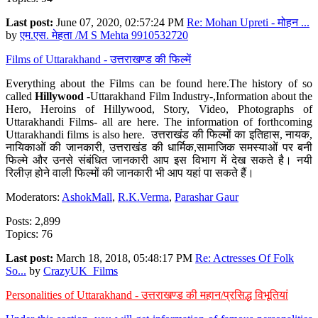
Last post:
June 07, 2020, 02:57:24 PM
Re: Mohan Upreti - मोहन ...
by
एम.एस. मेहता /M S Mehta 9910532720
Films of Uttarakhand - उत्तराखण्ड की फिल्में
Everything about the Films can be found here.The history of so
called
Hillywood
-Uttarakhand Film Industry-,Information about the
Hero, Heroins of Hillywood, Story, Video, Photographs of
Uttarakhandi Films- all are here. The information of forthcoming
Uttarakhandi films is also here. उत्तराखंड की फिल्मों का इतिहास, नायक,
नायिकाओं की जानकारी, उत्तराखंड की धार्मिक,सामाजिक समस्याओं पर बनी
फिल्मे और उनसे संबंधित जानकारी आप इस विभाग में देख सकते है। नयी
रिलीज़ होने वाली फिल्मों की जानकारी भी आप यहां पा सकते हैं।
Moderators:
AshokMall
,
R.K.Verma
,
Parashar Gaur
Posts: 2,899
Topics: 76
Last post:
March 18, 2018, 05:48:17 PM
Re: Actresses Of Folk
So...
by
CrazyUK_Films
Personalities of Uttarakhand - उत्तराखण्ड की महान/प्रसिद्ध विभूतियां