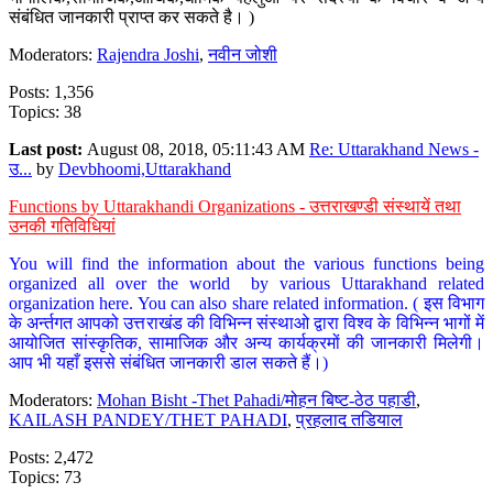
संबंधित जानकारी प्राप्त कर सकते है। )
Moderators:
Rajendra Joshi
,
नवीन जोशी
Posts: 1,356
Topics: 38
Last post:
August 08, 2018, 05:11:43 AM
Re: Uttarakhand News -
उ...
by
Devbhoomi,Uttarakhand
Functions by Uttarakhandi Organizations - उत्तराखण्डी संस्थायें तथा
उनकी गतिविधियां
You will find the information about the various functions being
organized all over the world by various Uttarakhand related
organization here. You can also share related information. ( इस विभाग
के अर्न्तगत आपको उत्तराखंड की विभिन्न संस्थाओ द्वारा विश्व के विभिन्न भागों में
आयोजित सांस्कृतिक, सामाजिक और अन्य कार्यक्रमों की जानकारी मिलेगी।
आप भी यहाँ इससे संबंधित जानकारी डाल सकते हैं।)
Moderators:
Mohan Bisht -Thet Pahadi/मोहन बिष्ट-ठेठ पहाडी
,
KAILASH PANDEY/THET PAHADI
,
प्रहलाद तडियाल
Posts: 2,472
Topics: 73