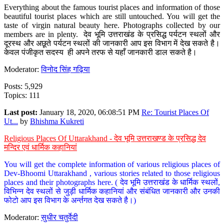
Everything about the famous tourist places and information of those
beautiful tourist places which are still untouched. You will get the
taste of virgin natural beauty here. Photographs collected by our
members are in plenty. देव भूमि उत्तराखंड के प्रसिद्ध पर्यटन स्थलों और
दूरस्थ और अछूते पर्यटन स्थलों की जानकारी आप इस विभाग में देख सकते है।
केवल पंजीकृत सदस्य ही अपने तरफ से यहाँ जानकारी डाल सकते है।
Moderator:
विनोद सिंह गढ़िया
Posts: 5,929
Topics: 111
Last post:
January 18, 2020, 06:08:51 PM
Re: Tourist Places Of
Ut...
by
Bhishma Kukreti
Religious Places Of Uttarakhand - देव भूमि उत्तराखण्ड के प्रसिद्ध देव
मन्दिर एवं धार्मिक कहानियां
You will get the complete information of various religious places of
Dev-Bhoomi Uttarakhand , various stories related to those religious
places and their photographs here. ( देव भूमि उत्तराखंड के धार्मिक स्थलों,
विभिन्न देव स्थलों से जुड़ी धार्मिक कहानियां और संबंधित जानकारी और उनकी
फोटो आप इस विभाग के अर्न्तगत देख सकते है।)
Moderator:
सुधीर चतुर्वेदी