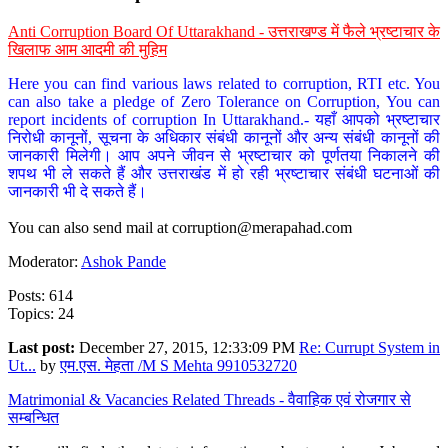
Anti Corruption Board Of Uttarakhand - उत्तराखण्ड में फैले भ्रष्टाचार के
खिलाफ आम आदमी की मुहिम
Here you can find various laws related to corruption, RTI etc. You
can also take a pledge of Zero Tolerance on Corruption, You can
report incidents of corruption In Uttarakhand.- यहाँ आपको भ्रष्टाचार
निरोधी कानूनों, सूचना के अधिकार संबंधी कानूनों और अन्य संबंधी कानूनों की
जानकारी मिलेगी। आप अपने जीवन से भ्रष्टाचार को पूर्णतया निकालने की
शपथ भी ले सकते हैं और उत्तराखंड में हो रही भ्रष्टाचार संबंधी घटनाओं की
जानकारी भी दे सकते हैं।
You can also send mail at
corruption@merapahad.com
Moderator:
Ashok Pande
Posts: 614
Topics: 24
Last post:
December 27, 2015, 12:33:09 PM
Re: Currupt System in
Ut...
by
एम.एस. मेहता /M S Mehta 9910532720
Matrimonial & Vacancies Related Threads - वैवाहिक एवं रोजगार से
सम्बन्धित