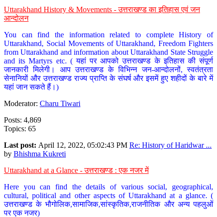
Uttarakhand History & Movements - उत्तराखण्ड का इतिहास एवं जन
आन्दोलन
You can find the information related to complete History of
Uttarakhand, Social Movements of Uttarakhand, Freedom Fighters
from Uttarakhand and information about Uttarakhand State Struggle
and its Martyrs etc. ( यहां पर आपको उत्तराखण्ड के इतिहास की संपूर्ण
जानकारी मिलेगी। आप उत्तराखण्ड के विभिन्न जन-आन्दोलनों, स्वतंत्रता
सेनानियों और उत्तराखण्ड राज्य प्राप्ति के संघर्ष और इसमें हुए शहीदों के बारे में
यहां जान सकते हैं।)
Moderator:
Charu Tiwari
Posts: 4,869
Topics: 65
Last post:
April 12, 2022, 05:02:43 PM
Re: History of Haridwar ...
by
Bhishma Kukreti
Uttarakhand at a Glance - उत्तराखण्ड : एक नजर में
Here you can find the details of various social, geographical,
cultural, political and other aspects of Uttarakhand at a glance. (
उत्तराखण्ड के भौगोलिक,सामाजिक,सांस्कृतिक,राजनीतिक और अन्य पहलुओं
पर एक नजर)