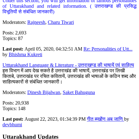
Under this section, you will get information of famous personalities
of Uttarakhand and related information. ( उत्तराखण्ड की प्रसिद्ध
विभूतियों से संबंधित जानकारी)
Moderators:
Rajneesh
,
Charu Tiwari
Posts: 2,693
Topics: 87
Last post:
April 05, 2020, 04:32:51 AM
Re: Personalities of Utt...
by
Bhishma Kukreti
Utttarakhand Language & Literature - उत्तराखण्ड की भाषायें एवं साहित्य
इस विभाग में आप देख सकते है उत्तराखंड की भाषायें, उत्तराखंड पर लिखी
किताबे, उत्तराखंड पर रचित कवितायें, उत्तराखंड की भाषाओं के कठिन शब्द और
साहित्यकारों से संबंधित जानकारी।
Moderators:
Dinesh Bijalwan
,
Saket Bahuguna
Posts: 20,938
Topics: 148
Last post:
August 22, 2023, 01:34:39 PM
गीत ब्य्खोंण अब जाणि
by
devbhumi
Uttarakhand Updates