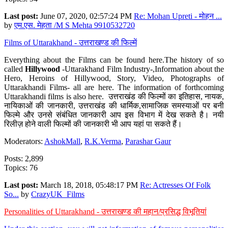
Last post:
June 07, 2020, 02:57:24 PM
Re: Mohan Upreti - मोहन ...
by
एम.एस. मेहता /M S Mehta 9910532720
Films of Uttarakhand - उत्तराखण्ड की फिल्में
Everything about the Films can be found here.The history of so
called
Hillywood
-Uttarakhand Film Industry-,Information about the
Hero, Heroins of Hillywood, Story, Video, Photographs of
Uttarakhandi Films- all are here. The information of forthcoming
Uttarakhandi films is also here. उत्तराखंड की फिल्मों का इतिहास, नायक,
नायिकाओं की जानकारी, उत्तराखंड की धार्मिक,सामाजिक समस्याओं पर बनी
फिल्मे और उनसे संबंधित जानकारी आप इस विभाग में देख सकते है। नयी
रिलीज़ होने वाली फिल्मों की जानकारी भी आप यहां पा सकते हैं।
Moderators:
AshokMall
,
R.K.Verma
,
Parashar Gaur
Posts: 2,899
Topics: 76
Last post:
March 18, 2018, 05:48:17 PM
Re: Actresses Of Folk
So...
by
CrazyUK_Films
Personalities of Uttarakhand - उत्तराखण्ड की महान/प्रसिद्ध विभूतियां