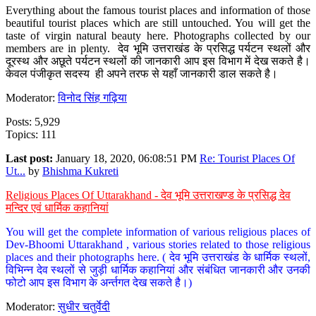
Everything about the famous tourist places and information of those
beautiful tourist places which are still untouched. You will get the
taste of virgin natural beauty here. Photographs collected by our
members are in plenty. देव भूमि उत्तराखंड के प्रसिद्ध पर्यटन स्थलों और
दूरस्थ और अछूते पर्यटन स्थलों की जानकारी आप इस विभाग में देख सकते है।
केवल पंजीकृत सदस्य ही अपने तरफ से यहाँ जानकारी डाल सकते है।
Moderator:
विनोद सिंह गढ़िया
Posts: 5,929
Topics: 111
Last post:
January 18, 2020, 06:08:51 PM
Re: Tourist Places Of
Ut...
by
Bhishma Kukreti
Religious Places Of Uttarakhand - देव भूमि उत्तराखण्ड के प्रसिद्ध देव
मन्दिर एवं धार्मिक कहानियां
You will get the complete information of various religious places of
Dev-Bhoomi Uttarakhand , various stories related to those religious
places and their photographs here. ( देव भूमि उत्तराखंड के धार्मिक स्थलों,
विभिन्न देव स्थलों से जुड़ी धार्मिक कहानियां और संबंधित जानकारी और उनकी
फोटो आप इस विभाग के अर्न्तगत देख सकते है।)
Moderator:
सुधीर चतुर्वेदी