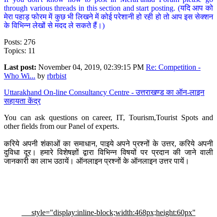
through various threads in this section and start posting. (यदि आप को
मेरा पहाड़ फोरम में कुछ भी लिखने में कोई परेशानी हो रही हो तो आप इस सेक्शन
के विभिन्न लेखों से मदद ले सकते हैं।)
Posts: 276
Topics: 11
Last post:
November 04, 2019, 02:39:15 PM
Re: Competition -
Who Wi...
by
rbrbist
Uttarakhand On-line Consultancy Centre - उत्तराखण्ड का ऑन-लाइन
सहायता केंद्र
You can ask questions on career, IT, Tourism,Tourist Spots and
other fields from our Panel of experts.
करिये अपनी शंकाओं का समाधान, पाइये अपने प्रश्नों के उत्तर, करिये अपनी
दुविधा दूर। हमारे विशेषज्ञों द्वारा विभिन्न विषयों पर प्रदान की जाने वाली
जानकारी का लाभ उठायें। ऑनलाइन प्रश्नों के ऑनलाइन उत्तर पायें।
style="display:inline-block;width:468px;height:60px"