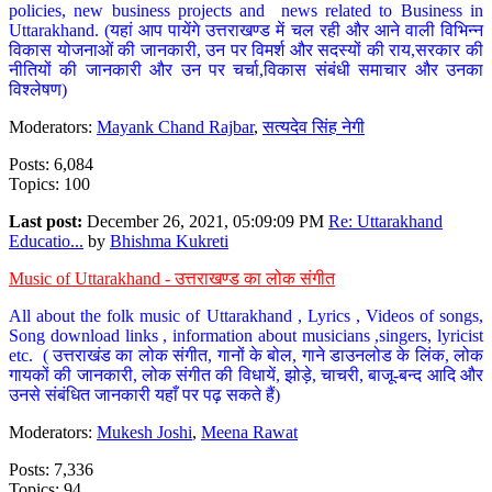
policies, new business projects and news related to Business in
Uttarakhand. (यहां आप पायेंगे उत्तराखण्ड में चल रही और आने वाली विभिन्न
विकास योजनाओं की जानकारी, उन पर विमर्श और सदस्यों की राय,सरकार की
नीतियों की जानकारी और उन पर चर्चा,विकास संबंधी समाचार और उनका
विश्लेषण)
Moderators:
Mayank Chand Rajbar
,
सत्यदेव सिंह नेगी
Posts: 6,084
Topics: 100
Last post:
December 26, 2021, 05:09:09 PM
Re: Uttarakhand
Educatio...
by
Bhishma Kukreti
Music of Uttarakhand - उत्तराखण्ड का लोक संगीत
All about the folk music of Uttarakhand , Lyrics , Videos of songs,
Song download links , information about musicians ,singers, lyricist
etc. ( उत्तराखंड का लोक संगीत, गानों के बोल, गाने डाउनलोड के लिंक, लोक
गायकों की जानकारी, लोक संगीत की विधायें, झोड़े, चाचरी, बाजू-बन्द आदि और
उनसे संबंधित जानकारी यहाँ पर पढ़ सकते हैं)
Moderators:
Mukesh Joshi
,
Meena Rawat
Posts: 7,336
Topics: 94