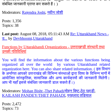
संबंधित जानकारी प्राप्त कर सकते है। )
Moderators:
Rajendra Joshi
,
नवीन जोशी
Posts: 1,356
Topics: 38
Last post:
August 08, 2018, 05:11:43 AM
Re: Uttarakhand News -
उ...
by
Devbhoomi,Uttarakhand
Functions by Uttarakhandi Organizations - उत्तराखण्डी संस्थायें तथा
उनकी गतिविधियां
You will find the information about the various functions being
organized all over the world by various Uttarakhand related
organization here. You can also share related information. ( इस विभाग
के अर्न्तगत आपको उत्तराखंड की विभिन्न संस्थाओ द्वारा विश्व के विभिन्न भागों में
आयोजित सांस्कृतिक, सामाजिक और अन्य कार्यक्रमों की जानकारी मिलेगी।
आप भी यहाँ इससे संबंधित जानकारी डाल सकते हैं।)
Moderators:
Mohan Bisht -Thet Pahadi/मोहन बिष्ट-ठेठ पहाडी
,
KAILASH PANDEY/THET PAHADI
,
प्रहलाद तडियाल
Posts: 2,472
Topics: 73