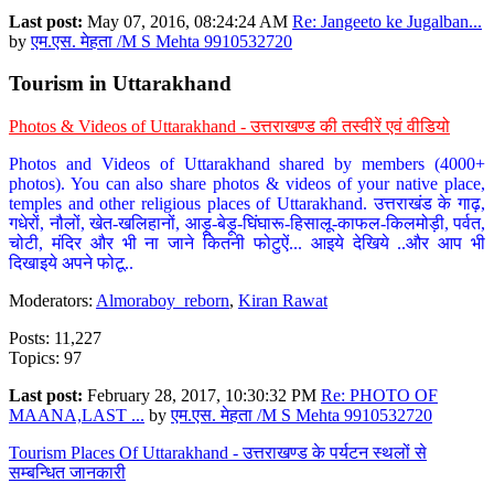
Last post:
May 07, 2016, 08:24:24 AM
Re: Jangeeto ke Jugalban...
by
एम.एस. मेहता /M S Mehta 9910532720
Tourism in Uttarakhand
Photos & Videos of Uttarakhand - उत्तराखण्ड की तस्वीरें एवं वीडियो
Photos and Videos of Uttarakhand shared by members (4000+
photos). You can also share photos & videos of your native place,
temples and other religious places of Uttarakhand. उत्तराखंड के गाढ़,
गधेरों, नौलों, खेत-खलिहानों, आड़ू-बेड़ू-घिंघारू-हिसालू-काफल-किलमोड़ी, पर्वत,
चोटी, मंदिर और भी ना जाने कितनी फोटुऐं... आइये देखिये ..और आप भी
दिखाइये अपने फोटू..
Moderators:
Almoraboy_reborn
,
Kiran Rawat
Posts: 11,227
Topics: 97
Last post:
February 28, 2017, 10:30:32 PM
Re: PHOTO OF
MAANA,LAST ...
by
एम.एस. मेहता /M S Mehta 9910532720
Tourism Places Of Uttarakhand - उत्तराखण्ड के पर्यटन स्थलों से
सम्बन्धित जानकारी