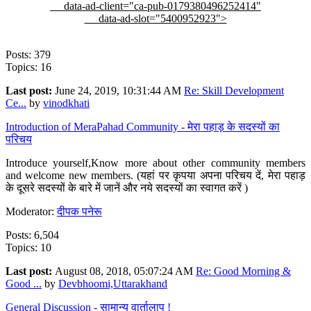
data-ad-client="ca-pub-0179380496252414"
data-ad-slot="5400952923">
Posts: 379
Topics: 16
Last post:
June 24, 2019, 10:31:44 AM
Re: Skill Development
Ce...
by
vinodkhati
Introduction of MeraPahad Community - मेरा पहाड़ के सदस्यों का
परिचय
Introduce yourself,Know more about other community members
and welcome new members. (यहां पर कृपया अपना परिचय दें, मेरा पहाड़
के दूसरे सदस्यों के बारे में जानें और नये सदस्यों का स्वागत करें )
Moderator:
दीपक पनेरू
Posts: 6,504
Topics: 10
Last post:
August 08, 2018, 05:07:24 AM
Re: Good Morning &
Good ...
by
Devbhoomi,Uttarakhand
General Discussion - सामान्य वार्तालाप !