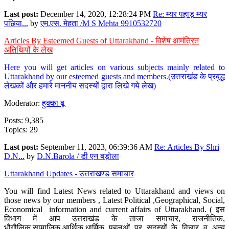
Last post:
December 14, 2020, 12:28:24 PM
Re: म्यर पहाड़ म्यर
पछिया...
by
एम.एस. मेहता /M S Mehta 9910532720
Articles By Esteemed Guests of Uttarakhand - विशेष आमंत्रित
अतिथियों के लेख
Here you will get articles on various subjects mainly related to
Uttarakhand by our esteemed guests and members.(उत्तराखंड के प्रबुद्ध
लेखकों और हमारे माननीय सदस्यों द्वारा लिखे गये लेख)
Moderator:
हुक्का बू
Posts: 9,385
Topics: 29
Last post:
September 11, 2023, 06:39:36 AM
Re: Articles By Shri
D.N...
by
D.N.Barola / डी एन बड़ोला
Uttarakhand Updates - उत्तराखण्ड समाचार
You will find Latest News related to Uttarakhand and views on
those news by our members , Latest Political ,Geographical, Social,
Economical information and current affairs of Uttarakhand. ( इस
विभाग में आप उत्तराखंड के ताजा समाचार, राजनीतिक,
भौगौलिक,सामाजिक,आर्थिक,धार्मिक पहलुओं पर सदस्यों के विचार व अन्य