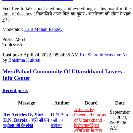
Feel free to talk about anything and everything in this board in the
limit of decency ( निकालिये अपने दिल का गुबार - शालीनता की सीमा में रहते
हुए )
Moderator:
Lalit Mohan Pandey
Posts: 2,863
Topics: 65
Last post:
April 24, 2022, 08:24:35 AM
Re: Share Informative Ar...
by
Bhishma Kukreti
MeraPahad Community Of Uttarakhand Lovers -
Info Center
Recent posts
Message
Author
Board
Date
Articles By
September
Re: Articles By Shri
D.N.Barola
Esteemed Guests
11, 2023,
D.N. Barola - श्री डी एन
/ डी एन
of Uttarakhand -
06:39:36
बड़ोला जी के लेख
बड़ोला
विशेष आमंत्रित
AM
अतिथियों के लेख