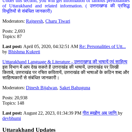
Under this section, you will get information of famous personalities
of Uttarakhand and related information. ( उत्तराखण्ड की प्रसिद्ध
विभूतियों से संबंधित जानकारी)
Moderators:
Rajneesh
,
Charu Tiwari
Posts: 2,693
Topics: 87
Last post:
April 05, 2020, 04:32:51 AM
Re: Personalities of Utt...
by
Bhishma Kukreti
Utttarakhand Language & Literature - उत्तराखण्ड की भाषायें एवं साहित्य
इस विभाग में आप देख सकते है उत्तराखंड की भाषायें, उत्तराखंड पर लिखी
किताबे, उत्तराखंड पर रचित कवितायें, उत्तराखंड की भाषाओं के कठिन शब्द और
साहित्यकारों से संबंधित जानकारी।
Moderators:
Dinesh Bijalwan
,
Saket Bahuguna
Posts: 20,938
Topics: 148
Last post:
August 22, 2023, 01:34:39 PM
गीत ब्य्खोंण अब जाणि
by
devbhumi
Uttarakhand Updates