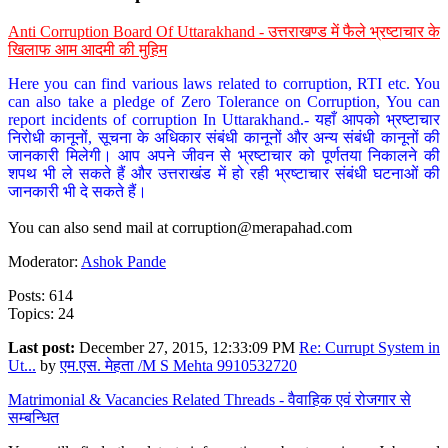
Anti Corruption Board Of Uttarakhand - उत्तराखण्ड में फैले भ्रष्टाचार के
खिलाफ आम आदमी की मुहिम
Here you can find various laws related to corruption, RTI etc. You
can also take a pledge of Zero Tolerance on Corruption, You can
report incidents of corruption In Uttarakhand.- यहाँ आपको भ्रष्टाचार
निरोधी कानूनों, सूचना के अधिकार संबंधी कानूनों और अन्य संबंधी कानूनों की
जानकारी मिलेगी। आप अपने जीवन से भ्रष्टाचार को पूर्णतया निकालने की
शपथ भी ले सकते हैं और उत्तराखंड में हो रही भ्रष्टाचार संबंधी घटनाओं की
जानकारी भी दे सकते हैं।
You can also send mail at
corruption@merapahad.com
Moderator:
Ashok Pande
Posts: 614
Topics: 24
Last post:
December 27, 2015, 12:33:09 PM
Re: Currupt System in
Ut...
by
एम.एस. मेहता /M S Mehta 9910532720
Matrimonial & Vacancies Related Threads - वैवाहिक एवं रोजगार से
सम्बन्धित