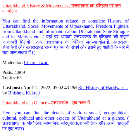
Uttarakhand History & Movements - उत्तराखण्ड का इतिहास एवं जन
आन्दोलन
You can find the information related to complete History of
Uttarakhand, Social Movements of Uttarakhand, Freedom Fighters
from Uttarakhand and information about Uttarakhand State Struggle
and its Martyrs etc. ( यहां पर आपको उत्तराखण्ड के इतिहास की संपूर्ण
जानकारी मिलेगी। आप उत्तराखण्ड के विभिन्न जन-आन्दोलनों, स्वतंत्रता
सेनानियों और उत्तराखण्ड राज्य प्राप्ति के संघर्ष और इसमें हुए शहीदों के बारे में
यहां जान सकते हैं।)
Moderator:
Charu Tiwari
Posts: 4,869
Topics: 65
Last post:
April 12, 2022, 05:02:43 PM
Re: History of Haridwar ...
by
Bhishma Kukreti
Uttarakhand at a Glance - उत्तराखण्ड : एक नजर में
Here you can find the details of various social, geographical,
cultural, political and other aspects of Uttarakhand at a glance. (
उत्तराखण्ड के भौगोलिक,सामाजिक,सांस्कृतिक,राजनीतिक और अन्य पहलुओं
पर एक नजर)