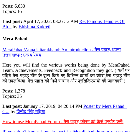
Posts: 6,630
Topics: 161
Last post:
April 17, 2022, 08:27:12 AM
Re: Famous Temples Of
Bh...
by
Bhishma Kukreti
Mera Pahad
MeraPahad/Apna Uttarakhand: An introduction - मेरा पहाड़/अपना
उत्तराखण्ड : एक परिचय
Here you will find the various works being done by MeraPahad
Team, Achievements, Feedback and Recognition they got. ( यहाँ पर
पढ़िये मेरा पहाड़ टीम के द्वारा किये गए विभिन्न कार्यों का ब्योरा,मेरा पहाड़ टीम
की उपलब्धियां, मेरा पहाड़ को मिले सम्मान और प्रतिक्रियायों की जानकारी )
Posts: 1,378
Topics: 35
Last post:
January 17, 2019, 04:20:14 PM
Poster by Mera Pahad -
G...
by
विनोद सिंह गढ़िया
How to use MeraPahad Forum - मेरा पहाड़ फोरम को कैसे प्रयोग करें!
If you don't know how to post in MeraPahad Forum please go