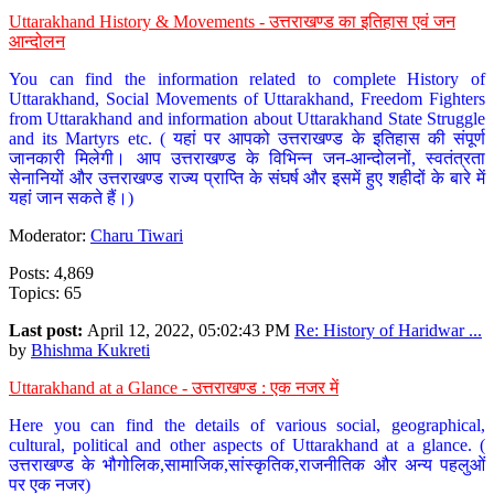
Uttarakhand History & Movements - उत्तराखण्ड का इतिहास एवं जन
आन्दोलन
You can find the information related to complete History of
Uttarakhand, Social Movements of Uttarakhand, Freedom Fighters
from Uttarakhand and information about Uttarakhand State Struggle
and its Martyrs etc. ( यहां पर आपको उत्तराखण्ड के इतिहास की संपूर्ण
जानकारी मिलेगी। आप उत्तराखण्ड के विभिन्न जन-आन्दोलनों, स्वतंत्रता
सेनानियों और उत्तराखण्ड राज्य प्राप्ति के संघर्ष और इसमें हुए शहीदों के बारे में
यहां जान सकते हैं।)
Moderator:
Charu Tiwari
Posts: 4,869
Topics: 65
Last post:
April 12, 2022, 05:02:43 PM
Re: History of Haridwar ...
by
Bhishma Kukreti
Uttarakhand at a Glance - उत्तराखण्ड : एक नजर में
Here you can find the details of various social, geographical,
cultural, political and other aspects of Uttarakhand at a glance. (
उत्तराखण्ड के भौगोलिक,सामाजिक,सांस्कृतिक,राजनीतिक और अन्य पहलुओं
पर एक नजर)