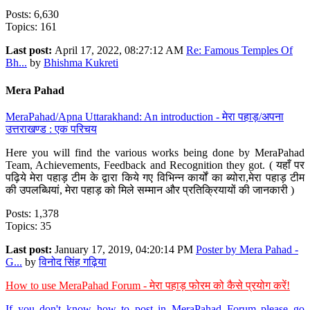
Posts: 6,630
Topics: 161
Last post:
April 17, 2022, 08:27:12 AM
Re: Famous Temples Of
Bh...
by
Bhishma Kukreti
Mera Pahad
MeraPahad/Apna Uttarakhand: An introduction - मेरा पहाड़/अपना
उत्तराखण्ड : एक परिचय
Here you will find the various works being done by MeraPahad
Team, Achievements, Feedback and Recognition they got. ( यहाँ पर
पढ़िये मेरा पहाड़ टीम के द्वारा किये गए विभिन्न कार्यों का ब्योरा,मेरा पहाड़ टीम
की उपलब्धियां, मेरा पहाड़ को मिले सम्मान और प्रतिक्रियायों की जानकारी )
Posts: 1,378
Topics: 35
Last post:
January 17, 2019, 04:20:14 PM
Poster by Mera Pahad -
G...
by
विनोद सिंह गढ़िया
How to use MeraPahad Forum - मेरा पहाड़ फोरम को कैसे प्रयोग करें!
If you don't know how to post in MeraPahad Forum please go