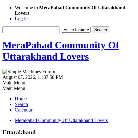
Welcome to
MeraPahad Community Of Uttarakhand
Lovers
.
Log in
MeraPahad Community Of
Uttarakhand Lovers
August 07, 2026, 11:37:58 PM
Main Menu
Main Menu
Home
Search
Calendar
MeraPahad Community Of Uttarakhand Lovers
Uttarakhand