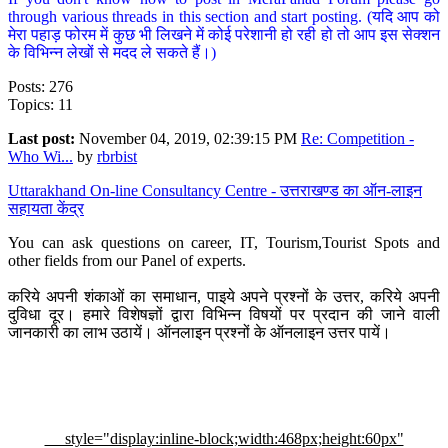
through various threads in this section and start posting. (यदि आप को
मेरा पहाड़ फोरम में कुछ भी लिखने में कोई परेशानी हो रही हो तो आप इस सेक्शन
के विभिन्न लेखों से मदद ले सकते हैं।)
Posts: 276
Topics: 11
Last post:
November 04, 2019, 02:39:15 PM
Re: Competition -
Who Wi...
by
rbrbist
Uttarakhand On-line Consultancy Centre - उत्तराखण्ड का ऑन-लाइन
सहायता केंद्र
You can ask questions on career, IT, Tourism,Tourist Spots and
other fields from our Panel of experts.
करिये अपनी शंकाओं का समाधान, पाइये अपने प्रश्नों के उत्तर, करिये अपनी
दुविधा दूर। हमारे विशेषज्ञों द्वारा विभिन्न विषयों पर प्रदान की जाने वाली
जानकारी का लाभ उठायें। ऑनलाइन प्रश्नों के ऑनलाइन उत्तर पायें।
style="display:inline-block;width:468px;height:60px"