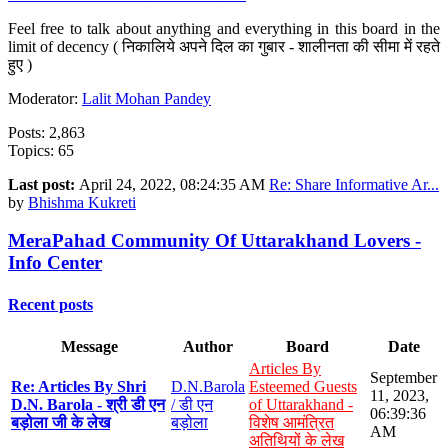
Feel free to talk about anything and everything in this board in the
limit of decency ( निकालिये अपने दिल का गुबार - शालीनता की सीमा में रहते
हुए )
Moderator:
Lalit Mohan Pandey
Posts: 2,863
Topics: 65
Last post:
April 24, 2022, 08:24:35 AM
Re: Share Informative Ar...
by
Bhishma Kukreti
MeraPahad Community Of Uttarakhand Lovers -
Info Center
Recent posts
Message
Author
Board
Date
Articles By
September
Re: Articles By Shri
D.N.Barola
Esteemed Guests
11, 2023,
D.N. Barola - श्री डी एन
/ डी एन
of Uttarakhand -
06:39:36
बड़ोला जी के लेख
बड़ोला
विशेष आमंत्रित
AM
अतिथियों के लेख