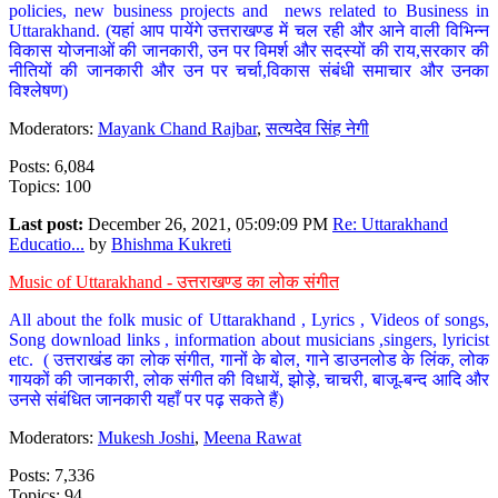
policies, new business projects and news related to Business in
Uttarakhand. (यहां आप पायेंगे उत्तराखण्ड में चल रही और आने वाली विभिन्न
विकास योजनाओं की जानकारी, उन पर विमर्श और सदस्यों की राय,सरकार की
नीतियों की जानकारी और उन पर चर्चा,विकास संबंधी समाचार और उनका
विश्लेषण)
Moderators:
Mayank Chand Rajbar
,
सत्यदेव सिंह नेगी
Posts: 6,084
Topics: 100
Last post:
December 26, 2021, 05:09:09 PM
Re: Uttarakhand
Educatio...
by
Bhishma Kukreti
Music of Uttarakhand - उत्तराखण्ड का लोक संगीत
All about the folk music of Uttarakhand , Lyrics , Videos of songs,
Song download links , information about musicians ,singers, lyricist
etc. ( उत्तराखंड का लोक संगीत, गानों के बोल, गाने डाउनलोड के लिंक, लोक
गायकों की जानकारी, लोक संगीत की विधायें, झोड़े, चाचरी, बाजू-बन्द आदि और
उनसे संबंधित जानकारी यहाँ पर पढ़ सकते हैं)
Moderators:
Mukesh Joshi
,
Meena Rawat
Posts: 7,336
Topics: 94