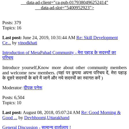
data-ad-client="ca-pub-0179380496252414"
data-ad-slot="5400952923">
Posts: 379
Topics: 16
Last post:
June 24, 2019, 10:31:44 AM
Re: Skill Development
Ce...
by
vinodkhati
Introduction of MeraPahad Community - मेरा पहाड़ के सदस्यों का
परिचय
Introduce yourself,Know more about other community members
and welcome new members. (यहां पर कृपया अपना परिचय दें, मेरा पहाड़
के दूसरे सदस्यों के बारे में जानें और नये सदस्यों का स्वागत करें )
Moderator:
दीपक पनेरू
Posts: 6,504
Topics: 10
Last post:
August 08, 2018, 05:07:24 AM
Re: Good Morning &
Good ...
by
Devbhoomi,Uttarakhand
General Discussion - सामान्य वार्तालाप !