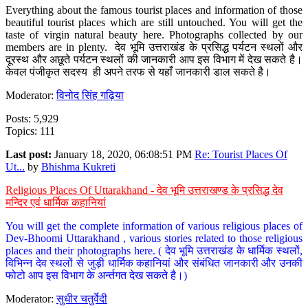
Everything about the famous tourist places and information of those
beautiful tourist places which are still untouched. You will get the
taste of virgin natural beauty here. Photographs collected by our
members are in plenty. देव भूमि उत्तराखंड के प्रसिद्ध पर्यटन स्थलों और
दूरस्थ और अछूते पर्यटन स्थलों की जानकारी आप इस विभाग में देख सकते है।
केवल पंजीकृत सदस्य ही अपने तरफ से यहाँ जानकारी डाल सकते है।
Moderator:
विनोद सिंह गढ़िया
Posts: 5,929
Topics: 111
Last post:
January 18, 2020, 06:08:51 PM
Re: Tourist Places Of
Ut...
by
Bhishma Kukreti
Religious Places Of Uttarakhand - देव भूमि उत्तराखण्ड के प्रसिद्ध देव
मन्दिर एवं धार्मिक कहानियां
You will get the complete information of various religious places of
Dev-Bhoomi Uttarakhand , various stories related to those religious
places and their photographs here. ( देव भूमि उत्तराखंड के धार्मिक स्थलों,
विभिन्न देव स्थलों से जुड़ी धार्मिक कहानियां और संबंधित जानकारी और उनकी
फोटो आप इस विभाग के अर्न्तगत देख सकते है।)
Moderator:
सुधीर चतुर्वेदी