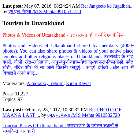
Last post:
May 07, 2016, 08:24:24 AM
Re: Jangeeto ke Jugalban...
by
एम.एस. मेहता /M S Mehta 9910532720
Tourism in Uttarakhand
Photos & Videos of Uttarakhand - उत्तराखण्ड की तस्वीरें एवं वीडियो
Photos and Videos of Uttarakhand shared by members (4000+
photos). You can also share photos & videos of your native place,
temples and other religious places of Uttarakhand. उत्तराखंड के गाढ़,
गधेरों, नौलों, खेत-खलिहानों, आड़ू-बेड़ू-घिंघारू-हिसालू-काफल-किलमोड़ी, पर्वत,
चोटी, मंदिर और भी ना जाने कितनी फोटुऐं... आइये देखिये ..और आप भी
दिखाइये अपने फोटू..
Moderators:
Almoraboy_reborn
,
Kiran Rawat
Posts: 11,227
Topics: 97
Last post:
February 28, 2017, 10:30:32 PM
Re: PHOTO OF
MAANA,LAST ...
by
एम.एस. मेहता /M S Mehta 9910532720
Tourism Places Of Uttarakhand - उत्तराखण्ड के पर्यटन स्थलों से
सम्बन्धित जानकारी