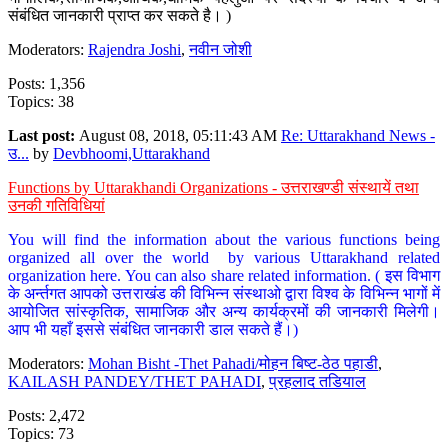
संबंधित जानकारी प्राप्त कर सकते है। )
Moderators:
Rajendra Joshi
,
नवीन जोशी
Posts: 1,356
Topics: 38
Last post:
August 08, 2018, 05:11:43 AM
Re: Uttarakhand News -
उ...
by
Devbhoomi,Uttarakhand
Functions by Uttarakhandi Organizations - उत्तराखण्डी संस्थायें तथा
उनकी गतिविधियां
You will find the information about the various functions being
organized all over the world by various Uttarakhand related
organization here. You can also share related information. ( इस विभाग
के अर्न्तगत आपको उत्तराखंड की विभिन्न संस्थाओ द्वारा विश्व के विभिन्न भागों में
आयोजित सांस्कृतिक, सामाजिक और अन्य कार्यक्रमों की जानकारी मिलेगी।
आप भी यहाँ इससे संबंधित जानकारी डाल सकते हैं।)
Moderators:
Mohan Bisht -Thet Pahadi/मोहन बिष्ट-ठेठ पहाडी
,
KAILASH PANDEY/THET PAHADI
,
प्रहलाद तडियाल
Posts: 2,472
Topics: 73