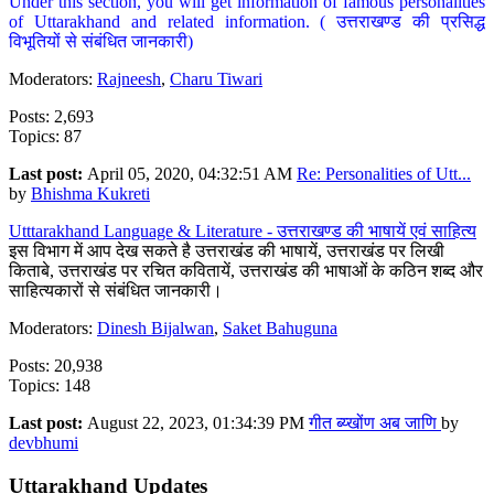
Under this section, you will get information of famous personalities
of Uttarakhand and related information. ( उत्तराखण्ड की प्रसिद्ध
विभूतियों से संबंधित जानकारी)
Moderators:
Rajneesh
,
Charu Tiwari
Posts: 2,693
Topics: 87
Last post:
April 05, 2020, 04:32:51 AM
Re: Personalities of Utt...
by
Bhishma Kukreti
Utttarakhand Language & Literature - उत्तराखण्ड की भाषायें एवं साहित्य
इस विभाग में आप देख सकते है उत्तराखंड की भाषायें, उत्तराखंड पर लिखी
किताबे, उत्तराखंड पर रचित कवितायें, उत्तराखंड की भाषाओं के कठिन शब्द और
साहित्यकारों से संबंधित जानकारी।
Moderators:
Dinesh Bijalwan
,
Saket Bahuguna
Posts: 20,938
Topics: 148
Last post:
August 22, 2023, 01:34:39 PM
गीत ब्य्खोंण अब जाणि
by
devbhumi
Uttarakhand Updates