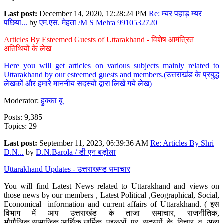
Last post:
December 14, 2020, 12:28:24 PM
Re: म्यर पहाड़ म्यर
पछिया...
by
एम.एस. मेहता /M S Mehta 9910532720
Articles By Esteemed Guests of Uttarakhand - विशेष आमंत्रित
अतिथियों के लेख
Here you will get articles on various subjects mainly related to
Uttarakhand by our esteemed guests and members.(उत्तराखंड के प्रबुद्ध
लेखकों और हमारे माननीय सदस्यों द्वारा लिखे गये लेख)
Moderator:
हुक्का बू
Posts: 9,385
Topics: 29
Last post:
September 11, 2023, 06:39:36 AM
Re: Articles By Shri
D.N...
by
D.N.Barola / डी एन बड़ोला
Uttarakhand Updates - उत्तराखण्ड समाचार
You will find Latest News related to Uttarakhand and views on
those news by our members , Latest Political ,Geographical, Social,
Economical information and current affairs of Uttarakhand. ( इस
विभाग में आप उत्तराखंड के ताजा समाचार, राजनीतिक,
भौगौलिक,सामाजिक,आर्थिक,धार्मिक पहलुओं पर सदस्यों के विचार व अन्य