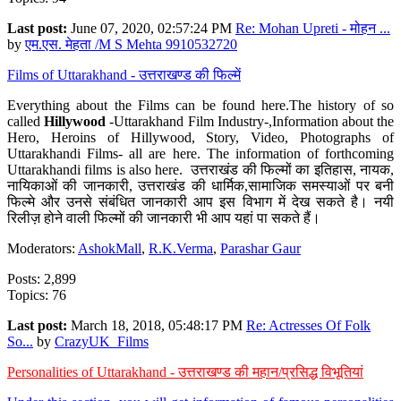
Last post:
June 07, 2020, 02:57:24 PM
Re: Mohan Upreti - मोहन ...
by
एम.एस. मेहता /M S Mehta 9910532720
Films of Uttarakhand - उत्तराखण्ड की फिल्में
Everything about the Films can be found here.The history of so
called
Hillywood
-Uttarakhand Film Industry-,Information about the
Hero, Heroins of Hillywood, Story, Video, Photographs of
Uttarakhandi Films- all are here. The information of forthcoming
Uttarakhandi films is also here. उत्तराखंड की फिल्मों का इतिहास, नायक,
नायिकाओं की जानकारी, उत्तराखंड की धार्मिक,सामाजिक समस्याओं पर बनी
फिल्मे और उनसे संबंधित जानकारी आप इस विभाग में देख सकते है। नयी
रिलीज़ होने वाली फिल्मों की जानकारी भी आप यहां पा सकते हैं।
Moderators:
AshokMall
,
R.K.Verma
,
Parashar Gaur
Posts: 2,899
Topics: 76
Last post:
March 18, 2018, 05:48:17 PM
Re: Actresses Of Folk
So...
by
CrazyUK_Films
Personalities of Uttarakhand - उत्तराखण्ड की महान/प्रसिद्ध विभूतियां