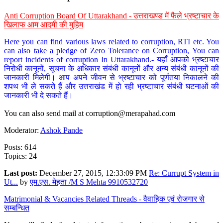
Anti Corruption Board Of Uttarakhand - उत्तराखण्ड में फैले भ्रष्टाचार के
खिलाफ आम आदमी की मुहिम
Here you can find various laws related to corruption, RTI etc. You
can also take a pledge of Zero Tolerance on Corruption, You can
report incidents of corruption In Uttarakhand.- यहाँ आपको भ्रष्टाचार
निरोधी कानूनों, सूचना के अधिकार संबंधी कानूनों और अन्य संबंधी कानूनों की
जानकारी मिलेगी। आप अपने जीवन से भ्रष्टाचार को पूर्णतया निकालने की
शपथ भी ले सकते हैं और उत्तराखंड में हो रही भ्रष्टाचार संबंधी घटनाओं की
जानकारी भी दे सकते हैं।
You can also send mail at
corruption@merapahad.com
Moderator:
Ashok Pande
Posts: 614
Topics: 24
Last post:
December 27, 2015, 12:33:09 PM
Re: Currupt System in
Ut...
by
एम.एस. मेहता /M S Mehta 9910532720
Matrimonial & Vacancies Related Threads - वैवाहिक एवं रोजगार से
सम्बन्धित