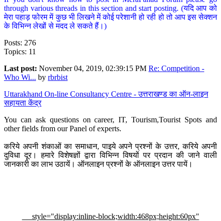
through various threads in this section and start posting. (यदि आप को
मेरा पहाड़ फोरम में कुछ भी लिखने में कोई परेशानी हो रही हो तो आप इस सेक्शन
के विभिन्न लेखों से मदद ले सकते हैं।)
Posts: 276
Topics: 11
Last post:
November 04, 2019, 02:39:15 PM
Re: Competition -
Who Wi...
by
rbrbist
Uttarakhand On-line Consultancy Centre - उत्तराखण्ड का ऑन-लाइन
सहायता केंद्र
You can ask questions on career, IT, Tourism,Tourist Spots and
other fields from our Panel of experts.
करिये अपनी शंकाओं का समाधान, पाइये अपने प्रश्नों के उत्तर, करिये अपनी
दुविधा दूर। हमारे विशेषज्ञों द्वारा विभिन्न विषयों पर प्रदान की जाने वाली
जानकारी का लाभ उठायें। ऑनलाइन प्रश्नों के ऑनलाइन उत्तर पायें।
style="display:inline-block;width:468px;height:60px"