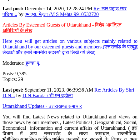
Last post:
December 14, 2020, 12:28:24 PM
Re: म्यर पहाड़ म्यर
पछिया...
by
एम.एस. मेहता /M S Mehta 9910532720
Articles By Esteemed Guests of Uttarakhand - विशेष आमंत्रित
अतिथियों के लेख
Here you will get articles on various subjects mainly related to
Uttarakhand by our esteemed guests and members.(उत्तराखंड के प्रबुद्ध
लेखकों और हमारे माननीय सदस्यों द्वारा लिखे गये लेख)
Moderator:
हुक्का बू
Posts: 9,385
Topics: 29
Last post:
September 11, 2023, 06:39:36 AM
Re: Articles By Shri
D.N...
by
D.N.Barola / डी एन बड़ोला
Uttarakhand Updates - उत्तराखण्ड समाचार
You will find Latest News related to Uttarakhand and views on
those news by our members , Latest Political ,Geographical, Social,
Economical information and current affairs of Uttarakhand. ( इस
विभाग में आप उत्तराखंड के ताजा समाचार, राजनीतिक,
भौगौलिक,सामाजिक,आर्थिक,धार्मिक पहलुओं पर सदस्यों के विचार व अन्य