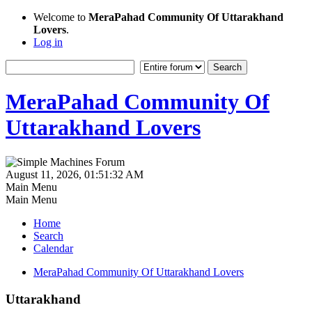
Welcome to
MeraPahad Community Of Uttarakhand
Lovers
.
Log in
MeraPahad Community Of
Uttarakhand Lovers
August 11, 2026, 01:51:32 AM
Main Menu
Main Menu
Home
Search
Calendar
MeraPahad Community Of Uttarakhand Lovers
Uttarakhand