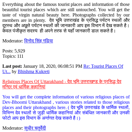
Everything about the famous tourist places and information of those
beautiful tourist places which are still untouched. You will get the
taste of virgin natural beauty here. Photographs collected by our
members are in plenty. देव भूमि उत्तराखंड के प्रसिद्ध पर्यटन स्थलों और
दूरस्थ और अछूते पर्यटन स्थलों की जानकारी आप इस विभाग में देख सकते है।
केवल पंजीकृत सदस्य ही अपने तरफ से यहाँ जानकारी डाल सकते है।
Moderator:
विनोद सिंह गढ़िया
Posts: 5,929
Topics: 111
Last post:
January 18, 2020, 06:08:51 PM
Re: Tourist Places Of
Ut...
by
Bhishma Kukreti
Religious Places Of Uttarakhand - देव भूमि उत्तराखण्ड के प्रसिद्ध देव
मन्दिर एवं धार्मिक कहानियां
You will get the complete information of various religious places of
Dev-Bhoomi Uttarakhand , various stories related to those religious
places and their photographs here. ( देव भूमि उत्तराखंड के धार्मिक स्थलों,
विभिन्न देव स्थलों से जुड़ी धार्मिक कहानियां और संबंधित जानकारी और उनकी
फोटो आप इस विभाग के अर्न्तगत देख सकते है।)
Moderator:
सुधीर चतुर्वेदी