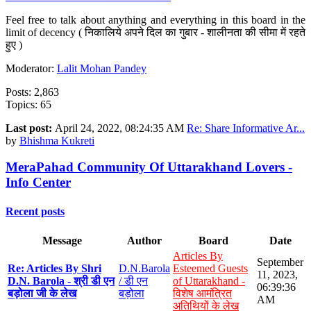
Feel free to talk about anything and everything in this board in the
limit of decency ( निकालिये अपने दिल का गुबार - शालीनता की सीमा में रहते
हुए )
Moderator:
Lalit Mohan Pandey
Posts: 2,863
Topics: 65
Last post:
April 24, 2022, 08:24:35 AM
Re: Share Informative Ar...
by
Bhishma Kukreti
MeraPahad Community Of Uttarakhand Lovers -
Info Center
Recent posts
Message
Author
Board
Date
Articles By
September
Re: Articles By Shri
D.N.Barola
Esteemed Guests
11, 2023,
D.N. Barola - श्री डी एन
/ डी एन
of Uttarakhand -
06:39:36
बड़ोला जी के लेख
बड़ोला
विशेष आमंत्रित
AM
अतिथियों के लेख