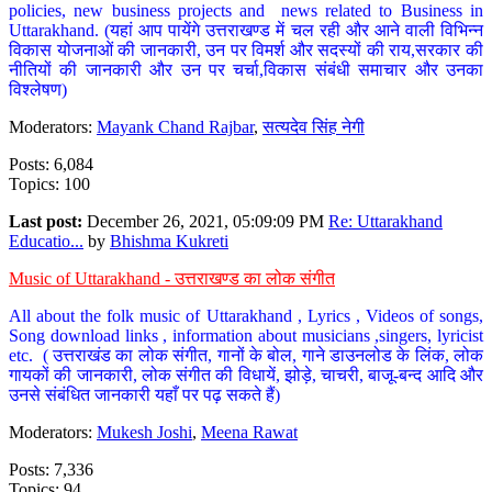
policies, new business projects and news related to Business in
Uttarakhand. (यहां आप पायेंगे उत्तराखण्ड में चल रही और आने वाली विभिन्न
विकास योजनाओं की जानकारी, उन पर विमर्श और सदस्यों की राय,सरकार की
नीतियों की जानकारी और उन पर चर्चा,विकास संबंधी समाचार और उनका
विश्लेषण)
Moderators:
Mayank Chand Rajbar
,
सत्यदेव सिंह नेगी
Posts: 6,084
Topics: 100
Last post:
December 26, 2021, 05:09:09 PM
Re: Uttarakhand
Educatio...
by
Bhishma Kukreti
Music of Uttarakhand - उत्तराखण्ड का लोक संगीत
All about the folk music of Uttarakhand , Lyrics , Videos of songs,
Song download links , information about musicians ,singers, lyricist
etc. ( उत्तराखंड का लोक संगीत, गानों के बोल, गाने डाउनलोड के लिंक, लोक
गायकों की जानकारी, लोक संगीत की विधायें, झोड़े, चाचरी, बाजू-बन्द आदि और
उनसे संबंधित जानकारी यहाँ पर पढ़ सकते हैं)
Moderators:
Mukesh Joshi
,
Meena Rawat
Posts: 7,336
Topics: 94