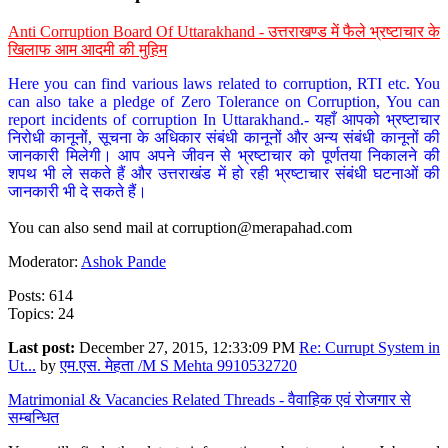
Anti Corruption Board Of Uttarakhand - उत्तराखण्ड में फैले भ्रष्टाचार के
खिलाफ आम आदमी की मुहिम
Here you can find various laws related to corruption, RTI etc. You
can also take a pledge of Zero Tolerance on Corruption, You can
report incidents of corruption In Uttarakhand.- यहाँ आपको भ्रष्टाचार
निरोधी कानूनों, सूचना के अधिकार संबंधी कानूनों और अन्य संबंधी कानूनों की
जानकारी मिलेगी। आप अपने जीवन से भ्रष्टाचार को पूर्णतया निकालने की
शपथ भी ले सकते हैं और उत्तराखंड में हो रही भ्रष्टाचार संबंधी घटनाओं की
जानकारी भी दे सकते हैं।
You can also send mail at
corruption@merapahad.com
Moderator:
Ashok Pande
Posts: 614
Topics: 24
Last post:
December 27, 2015, 12:33:09 PM
Re: Currupt System in
Ut...
by
एम.एस. मेहता /M S Mehta 9910532720
Matrimonial & Vacancies Related Threads - वैवाहिक एवं रोजगार से
सम्बन्धित