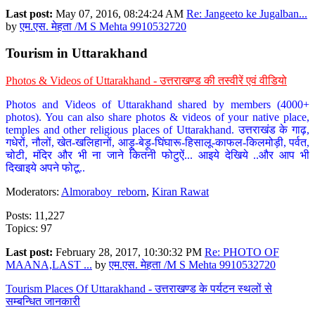
Last post:
May 07, 2016, 08:24:24 AM
Re: Jangeeto ke Jugalban...
by
एम.एस. मेहता /M S Mehta 9910532720
Tourism in Uttarakhand
Photos & Videos of Uttarakhand - उत्तराखण्ड की तस्वीरें एवं वीडियो
Photos and Videos of Uttarakhand shared by members (4000+
photos). You can also share photos & videos of your native place,
temples and other religious places of Uttarakhand. उत्तराखंड के गाढ़,
गधेरों, नौलों, खेत-खलिहानों, आड़ू-बेड़ू-घिंघारू-हिसालू-काफल-किलमोड़ी, पर्वत,
चोटी, मंदिर और भी ना जाने कितनी फोटुऐं... आइये देखिये ..और आप भी
दिखाइये अपने फोटू..
Moderators:
Almoraboy_reborn
,
Kiran Rawat
Posts: 11,227
Topics: 97
Last post:
February 28, 2017, 10:30:32 PM
Re: PHOTO OF
MAANA,LAST ...
by
एम.एस. मेहता /M S Mehta 9910532720
Tourism Places Of Uttarakhand - उत्तराखण्ड के पर्यटन स्थलों से
सम्बन्धित जानकारी