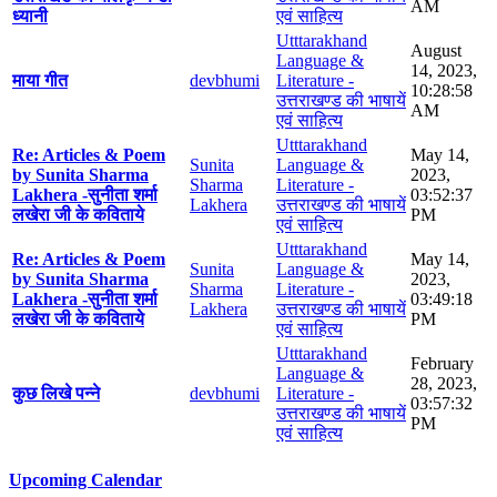
AM
ध्यानी
एवं साहित्य
Utttarakhand
August
Language &
14, 2023,
माया गीत
devbhumi
Literature -
10:28:58
उत्तराखण्ड की भाषायें
AM
एवं साहित्य
Utttarakhand
Re: Articles & Poem
May 14,
Sunita
Language &
by Sunita Sharma
2023,
Sharma
Literature -
Lakhera -सुनीता शर्मा
03:52:37
Lakhera
उत्तराखण्ड की भाषायें
लखेरा जी के कविताये
PM
एवं साहित्य
Utttarakhand
Re: Articles & Poem
May 14,
Sunita
Language &
by Sunita Sharma
2023,
Sharma
Literature -
Lakhera -सुनीता शर्मा
03:49:18
Lakhera
उत्तराखण्ड की भाषायें
लखेरा जी के कविताये
PM
एवं साहित्य
Utttarakhand
February
Language &
28, 2023,
कुछ लिखे पन्ने
devbhumi
Literature -
03:57:32
उत्तराखण्ड की भाषायें
PM
एवं साहित्य
Upcoming Calendar