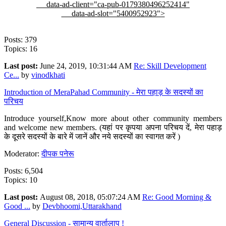
data-ad-client="ca-pub-0179380496252414"
data-ad-slot="5400952923">
Posts: 379
Topics: 16
Last post:
June 24, 2019, 10:31:44 AM
Re: Skill Development
Ce...
by
vinodkhati
Introduction of MeraPahad Community - मेरा पहाड़ के सदस्यों का
परिचय
Introduce yourself,Know more about other community members
and welcome new members. (यहां पर कृपया अपना परिचय दें, मेरा पहाड़
के दूसरे सदस्यों के बारे में जानें और नये सदस्यों का स्वागत करें )
Moderator:
दीपक पनेरू
Posts: 6,504
Topics: 10
Last post:
August 08, 2018, 05:07:24 AM
Re: Good Morning &
Good ...
by
Devbhoomi,Uttarakhand
General Discussion - सामान्य वार्तालाप !