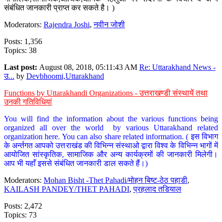
संबंधित जानकारी प्राप्त कर सकते है। )
Moderators:
Rajendra Joshi
,
नवीन जोशी
Posts: 1,356
Topics: 38
Last post:
August 08, 2018, 05:11:43 AM
Re: Uttarakhand News -
उ...
by
Devbhoomi,Uttarakhand
Functions by Uttarakhandi Organizations - उत्तराखण्डी संस्थायें तथा
उनकी गतिविधियां
You will find the information about the various functions being
organized all over the world by various Uttarakhand related
organization here. You can also share related information. ( इस विभाग
के अर्न्तगत आपको उत्तराखंड की विभिन्न संस्थाओ द्वारा विश्व के विभिन्न भागों में
आयोजित सांस्कृतिक, सामाजिक और अन्य कार्यक्रमों की जानकारी मिलेगी।
आप भी यहाँ इससे संबंधित जानकारी डाल सकते हैं।)
Moderators:
Mohan Bisht -Thet Pahadi/मोहन बिष्ट-ठेठ पहाडी
,
KAILASH PANDEY/THET PAHADI
,
प्रहलाद तडियाल
Posts: 2,472
Topics: 73