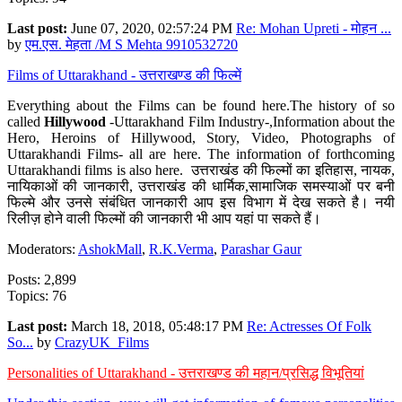
Last post:
June 07, 2020, 02:57:24 PM
Re: Mohan Upreti - मोहन ...
by
एम.एस. मेहता /M S Mehta 9910532720
Films of Uttarakhand - उत्तराखण्ड की फिल्में
Everything about the Films can be found here.The history of so
called
Hillywood
-Uttarakhand Film Industry-,Information about the
Hero, Heroins of Hillywood, Story, Video, Photographs of
Uttarakhandi Films- all are here. The information of forthcoming
Uttarakhandi films is also here. उत्तराखंड की फिल्मों का इतिहास, नायक,
नायिकाओं की जानकारी, उत्तराखंड की धार्मिक,सामाजिक समस्याओं पर बनी
फिल्मे और उनसे संबंधित जानकारी आप इस विभाग में देख सकते है। नयी
रिलीज़ होने वाली फिल्मों की जानकारी भी आप यहां पा सकते हैं।
Moderators:
AshokMall
,
R.K.Verma
,
Parashar Gaur
Posts: 2,899
Topics: 76
Last post:
March 18, 2018, 05:48:17 PM
Re: Actresses Of Folk
So...
by
CrazyUK_Films
Personalities of Uttarakhand - उत्तराखण्ड की महान/प्रसिद्ध विभूतियां