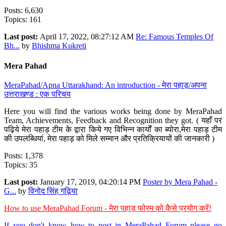
Posts: 6,630
Topics: 161
Last post:
April 17, 2022, 08:27:12 AM
Re: Famous Temples Of
Bh...
by
Bhishma Kukreti
Mera Pahad
MeraPahad/Apna Uttarakhand: An introduction - मेरा पहाड़/अपना
उत्तराखण्ड : एक परिचय
Here you will find the various works being done by MeraPahad
Team, Achievements, Feedback and Recognition they got. ( यहाँ पर
पढ़िये मेरा पहाड़ टीम के द्वारा किये गए विभिन्न कार्यों का ब्योरा,मेरा पहाड़ टीम
की उपलब्धियां, मेरा पहाड़ को मिले सम्मान और प्रतिक्रियायों की जानकारी )
Posts: 1,378
Topics: 35
Last post:
January 17, 2019, 04:20:14 PM
Poster by Mera Pahad -
G...
by
विनोद सिंह गढ़िया
How to use MeraPahad Forum - मेरा पहाड़ फोरम को कैसे प्रयोग करें!
If you don't know how to post in MeraPahad Forum please go