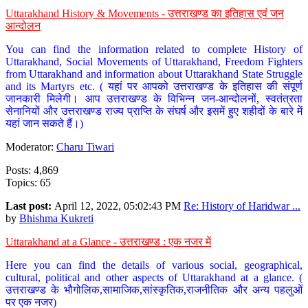
Uttarakhand History & Movements - उत्तराखण्ड का इतिहास एवं जन
आन्दोलन
You can find the information related to complete History of
Uttarakhand, Social Movements of Uttarakhand, Freedom Fighters
from Uttarakhand and information about Uttarakhand State Struggle
and its Martyrs etc. ( यहां पर आपको उत्तराखण्ड के इतिहास की संपूर्ण
जानकारी मिलेगी। आप उत्तराखण्ड के विभिन्न जन-आन्दोलनों, स्वतंत्रता
सेनानियों और उत्तराखण्ड राज्य प्राप्ति के संघर्ष और इसमें हुए शहीदों के बारे में
यहां जान सकते हैं।)
Moderator:
Charu Tiwari
Posts: 4,869
Topics: 65
Last post:
April 12, 2022, 05:02:43 PM
Re: History of Haridwar ...
by
Bhishma Kukreti
Uttarakhand at a Glance - उत्तराखण्ड : एक नजर में
Here you can find the details of various social, geographical,
cultural, political and other aspects of Uttarakhand at a glance. (
उत्तराखण्ड के भौगोलिक,सामाजिक,सांस्कृतिक,राजनीतिक और अन्य पहलुओं
पर एक नजर)