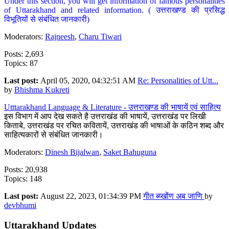
Under this section, you will get information of famous personalities
of Uttarakhand and related information. ( उत्तराखण्ड की प्रसिद्ध
विभूतियों से संबंधित जानकारी)
Moderators:
Rajneesh
,
Charu Tiwari
Posts: 2,693
Topics: 87
Last post:
April 05, 2020, 04:32:51 AM
Re: Personalities of Utt...
by
Bhishma Kukreti
Utttarakhand Language & Literature - उत्तराखण्ड की भाषायें एवं साहित्य
इस विभाग में आप देख सकते है उत्तराखंड की भाषायें, उत्तराखंड पर लिखी
किताबे, उत्तराखंड पर रचित कवितायें, उत्तराखंड की भाषाओं के कठिन शब्द और
साहित्यकारों से संबंधित जानकारी।
Moderators:
Dinesh Bijalwan
,
Saket Bahuguna
Posts: 20,938
Topics: 148
Last post:
August 22, 2023, 01:34:39 PM
गीत ब्य्खोंण अब जाणि
by
devbhumi
Uttarakhand Updates