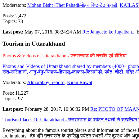
Moderators:
Mohan Bisht -Thet Pahadi/मोहन बिष्ट-ठेठ पहाडी
,
KAILAS
Posts: 2,472
Topics: 73
Last post:
May 07, 2016, 08:24:24 AM
Re: Jangeeto ke Jugalban...
Tourism in Uttarakhand
Photos & Videos of Uttarakhand - उत्तराखण्ड की तस्वीरें एवं वीडियो
Photos and Videos of Uttarakhand shared by members (4000+ photos). Y
खेत-खलिहानों, आड़ू-बेड़ू-घिंघारू-हिसालू-काफल-किलमोड़ी, पर्वत, चोटी, मंदिर औ
Moderators:
Almoraboy_reborn
,
Kiran Rawat
Posts: 11,227
Topics: 97
Last post:
February 28, 2017, 10:30:32 PM
Re: PHOTO OF MAANA
Tourism Places Of Uttarakhand - उत्तराखण्ड के पर्यटन स्थलों से सम्बन्धि
Everything about the famous tourist places and information of those b
are in plenty. देव भूमि उत्तराखंड के प्रसिद्ध पर्यटन स्थलों और दूरस्थ और