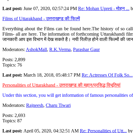
Last post:
June 07, 2020, 02:57:24 PM
Re: Mohan Upreti - मोहन ...
b
Films of Uttarakhand - उत्तराखण्ड की फिल्में
Everything about the Films can be found here.The history of so cal
Films- all are here. The information of forthcoming Uttarakhandi film
जानकारी आप इस विभाग में देख सकते है। नयी रिलीज़ होने वाली फिल्मों की जान
Moderators:
AshokMall
,
R.K.Verma
,
Parashar Gaur
Posts: 2,899
Topics: 76
Last post:
March 18, 2018, 05:48:17 PM
Re: Actresses Of Folk So...
Personalities of Uttarakhand - उत्तराखण्ड की महान/प्रसिद्ध विभूतियां
Under this section, you will get information of famous personalities of 
Moderators:
Rajneesh
,
Charu Tiwari
Posts: 2,693
Topics: 87
Last post:
April 05, 2020, 04:32:51 AM
Re: Personalities of Utt...
b