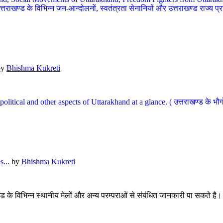
खण्ड के विभिन्न जन-आन्दोलनों, स्वतंत्रता सेनानियों और उत्तराखण्ड राज्य प्राप्ति
by
Bhishma Kukreti
l, political and other aspects of Uttarakhand at a glance. ( उत्तराखण्ड 
...
by
Bhishma Kukreti
खंड के विभिन्न स्थानीय मेलों और अन्य परम्पराओं से संबंधित जानकारी पा सकते है।