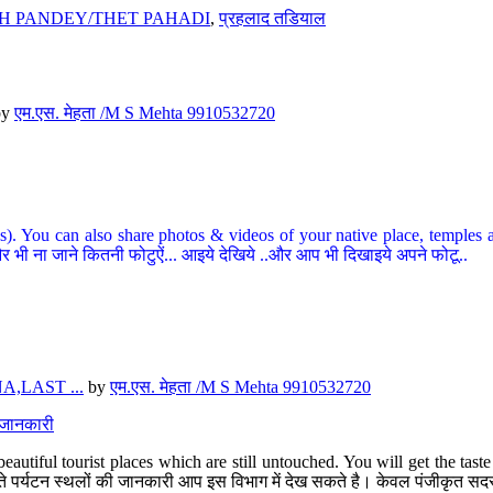
H PANDEY/THET PAHADI
,
प्रहलाद तडियाल
by
एम.एस. मेहता /M S Mehta 9910532720
ou can also share photos & videos of your native place, temples and ot
र भी ना जाने कितनी फोटुऐं... आइये देखिये ..और आप भी दिखाइये अपने फोटू..
,LAST ...
by
एम.एस. मेहता /M S Mehta 9910532720
त जानकारी
eautiful tourist places which are still untouched. You will get the tas
 अछूते पर्यटन स्थलों की जानकारी आप इस विभाग में देख सकते है। केवल पंजीकृत