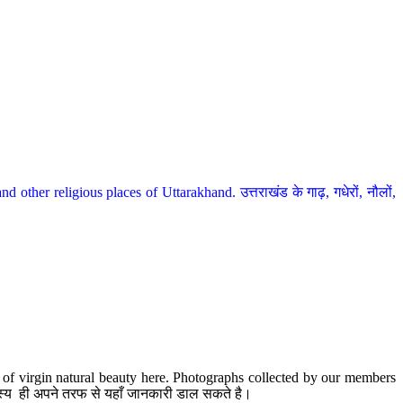
her religious places of Uttarakhand. उत्तराखंड के गाढ़, गधेरों, नौलों,
te of virgin natural beauty here. Photographs collected by our members
 सदस्य ही अपने तरफ से यहाँ जानकारी डाल सकते है।