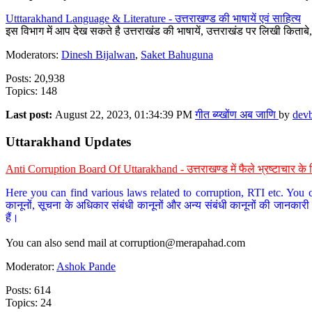
Utttarakhand Language & Literature - उत्तराखण्ड की भाषायें एवं साहित्य
इस विभाग में आप देख सकते है उत्तराखंड की भाषायें, उत्तराखंड पर लिखी किताब
Moderators:
Dinesh Bijalwan
,
Saket Bahuguna
Posts: 20,938
Topics: 148
Last post:
August 22, 2023, 01:34:39 PM
गीत ब्य्खोंण अब जाणि
by
dev
Uttarakhand Updates
Anti Corruption Board Of Uttarakhand - उत्तराखण्ड में फैले भ्रष्टाचार 
Here you can find various laws related to corruption, RTI etc. You c
कानूनों, सूचना के अधिकार संबंधी कानूनों और अन्य संबंधी कानूनों की जानकारी
हैं।
You can also send mail at
corruption@merapahad.com
Moderator:
Ashok Pande
Posts: 614
Topics: 24