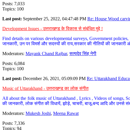
Posts: 7,033
Topics: 100
Last post:
September 25, 2022, 04:47:48 PM
Re: House Wood carvin
Development Issues - उत्तराखण्ड के विकास से संबंधित मुद्दे !
Find details on various developmental surveys, Government policies, n
जानकारी, उन पर विमर्श और सदस्यों की राय,सरकार की नीतियों की जानकारी 
Moderators:
Mayank Chand Rajbar
,
सत्यदेव सिंह नेगी
Posts: 6,084
Topics: 100
Last post:
December 26, 2021, 05:09:09 PM
Re: Uttarakhand Educat
Music of Uttarakhand - उत्तराखण्ड का लोक संगीत
All about the folk music of Uttarakhand , Lyrics , Videos of songs, So
की जानकारी, लोक संगीत की विधायें, झोड़े, चाचरी, बाजू-बन्द आदि और उनसे संब
Moderators:
Mukesh Joshi
,
Meena Rawat
Posts: 7,336
Topics: 94