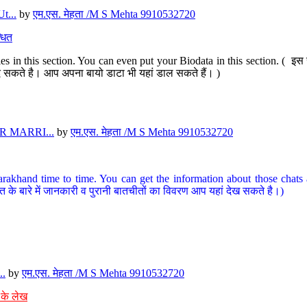
t...
by
एम.एस. मेहता /M S Mehta 9910532720
धित
s in this section. You can even put your Biodata in this section. ( इस स
पर दे सकते है। आप अपना बायो डाटा भी यहां डाल सकते हैं। )
 MARRI...
by
एम.एस. मेहता /M S Mehta 9910532720
arakhand time to time. You can get the information about those chats a
त के बारे में जानकारी व पुरानी बातचीतों का विवरण आप यहां देख सकते है।)
..
by
एम.एस. मेहता /M S Mehta 9910532720
 के लेख