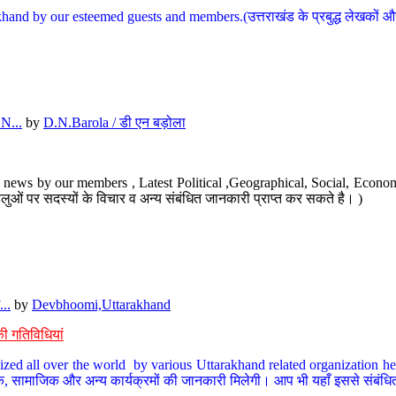
hand by our esteemed guests and members.(उत्तराखंड के प्रबुद्ध लेखकों और ह
N...
by
D.N.Barola / डी एन बड़ोला
news by our members , Latest Political ,Geographical, Social, Economi
ओं पर सदस्यों के विचार व अन्य संबंधित जानकारी प्राप्त कर सकते है। )
..
by
Devbhoomi,Uttarakhand
ी गतिविधियां
ized all over the world by various Uttarakhand related organization her
्कृतिक, सामाजिक और अन्य कार्यक्रमों की जानकारी मिलेगी। आप भी यहाँ इससे संबं