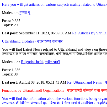
Here you will get articles on various subjects mainly related to Uttarak
Moderator:
हुक्का बू
Posts: 9,385
Topics: 29
Last post:
September 11, 2023, 06:39:36 AM
Re: Articles By Shri D.
Uttarakhand Updates - उत्तराखण्ड समाचार
You will find Latest News related to Uttarakhand and views on those 
उत्तराखंड के ताजा समाचार, राजनीतिक, भौगौलिक,सामाजिक,आर्थिक,धार्मिक पहलु
Moderators:
Rajendra Joshi
,
नवीन जोशी
Posts: 1,356
Topics: 38
Last post:
August 08, 2018, 05:11:43 AM
Re: Uttarakhand News - उ.
Functions by Uttarakhandi Organizations - उत्तराखण्डी संस्थायें तथा उनक
You will find the information about the various functions being organ
उत्तराखंड की विभिन्न संस्थाओ द्वारा विश्व के विभिन्न भागों में आयोजित सांस