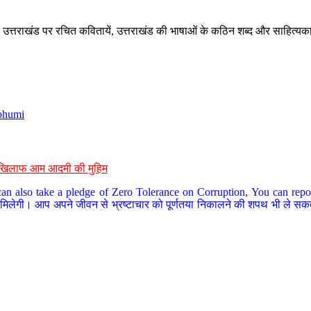
े, उत्तराखंड पर रचित कवितायें, उत्तराखंड की भाषाओं के कठिन शब्द और साहित्यक
bhumi
के खिलाफ आम आदमी की मुहिम
an also take a pledge of Zero Tolerance on Corruption, You can report
 मिलेगी। आप अपने जीवन से भ्रष्टाचार को पूर्णतया निकालने की शपथ भी ले सकते 