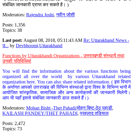
संबंधित जानकारी प्राप्त कर सकते है। )
Moderators:
Rajendra Joshi
,
नवीन जोशी
Posts: 1,356
Topics: 38
Last post:
August 08, 2018, 05:11:43 AM
Re: Uttarakhand News -
उ...
by
Devbhoomi,Uttarakhand
Functions by Uttarakhandi Organizations - उत्तराखण्डी संस्थायें तथा
उनकी गतिविधियां
You will find the information about the various functions being
organized all over the world by various Uttarakhand related
organization here. You can also share related information. ( इस विभाग
के अर्न्तगत आपको उत्तराखंड की विभिन्न संस्थाओ द्वारा विश्व के विभिन्न भागों में
आयोजित सांस्कृतिक, सामाजिक और अन्य कार्यक्रमों की जानकारी मिलेगी।
आप भी यहाँ इससे संबंधित जानकारी डाल सकते हैं।)
Moderators:
Mohan Bisht -Thet Pahadi/मोहन बिष्ट-ठेठ पहाडी
,
KAILASH PANDEY/THET PAHADI
,
प्रहलाद तडियाल
Posts: 2,472
Topics: 73