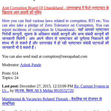
Anti Corruption Board Of Uttarakhand - उत्तराखण्ड में फैले भ्रष्टाचार के
खिलाफ आम आदमी की मुहिम
Here you can find various laws related to corruption, RTI etc. You
can also take a pledge of Zero Tolerance on Corruption, You can
report incidents of corruption In Uttarakhand.- यहाँ आपको भ्रष्टाचार
निरोधी कानूनों, सूचना के अधिकार संबंधी कानूनों और अन्य संबंधी कानूनों की
जानकारी मिलेगी। आप अपने जीवन से भ्रष्टाचार को पूर्णतया निकालने की
शपथ भी ले सकते हैं और उत्तराखंड में हो रही भ्रष्टाचार संबंधी घटनाओं की
जानकारी भी दे सकते हैं।
You can also send mail at
corruption@merapahad.com
Moderator:
Ashok Pande
Posts: 614
Topics: 24
Last post:
December 27, 2015, 12:33:09 PM
Re: Currupt System in
Ut...
by
एम.एस. मेहता /M S Mehta 9910532720
Matrimonial & Vacancies Related Threads - वैवाहिक एवं रोजगार से
सम्बन्धित