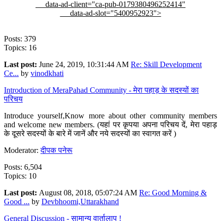
data-ad-client="ca-pub-0179380496252414"
data-ad-slot="5400952923">
Posts: 379
Topics: 16
Last post:
June 24, 2019, 10:31:44 AM
Re: Skill Development
Ce...
by
vinodkhati
Introduction of MeraPahad Community - मेरा पहाड़ के सदस्यों का
परिचय
Introduce yourself,Know more about other community members
and welcome new members. (यहां पर कृपया अपना परिचय दें, मेरा पहाड़
के दूसरे सदस्यों के बारे में जानें और नये सदस्यों का स्वागत करें )
Moderator:
दीपक पनेरू
Posts: 6,504
Topics: 10
Last post:
August 08, 2018, 05:07:24 AM
Re: Good Morning &
Good ...
by
Devbhoomi,Uttarakhand
General Discussion - सामान्य वार्तालाप !