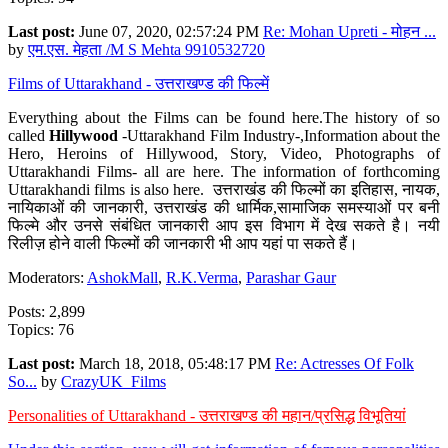
Last post:
June 07, 2020, 02:57:24 PM
Re: Mohan Upreti - मोहन ...
by
एम.एस. मेहता /M S Mehta 9910532720
Films of Uttarakhand - उत्तराखण्ड की फिल्में
Everything about the Films can be found here.The history of so
called
Hillywood
-Uttarakhand Film Industry-,Information about the
Hero, Heroins of Hillywood, Story, Video, Photographs of
Uttarakhandi Films- all are here. The information of forthcoming
Uttarakhandi films is also here. उत्तराखंड की फिल्मों का इतिहास, नायक,
नायिकाओं की जानकारी, उत्तराखंड की धार्मिक,सामाजिक समस्याओं पर बनी
फिल्मे और उनसे संबंधित जानकारी आप इस विभाग में देख सकते है। नयी
रिलीज़ होने वाली फिल्मों की जानकारी भी आप यहां पा सकते हैं।
Moderators:
AshokMall
,
R.K.Verma
,
Parashar Gaur
Posts: 2,899
Topics: 76
Last post:
March 18, 2018, 05:48:17 PM
Re: Actresses Of Folk
So...
by
CrazyUK_Films
Personalities of Uttarakhand - उत्तराखण्ड की महान/प्रसिद्ध विभूतियां