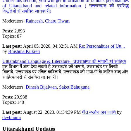
Under this section, you will get information of famous personalities
of Uttarakhand and related information. ( उत्तराखण्ड की प्रसिद्ध
विभूतियों से संबंधित जानकारी)
Moderators:
Rajneesh
,
Charu Tiwari
Posts: 2,693
Topics: 87
Last post:
April 05, 2020, 04:32:51 AM
Re: Personalities of Utt...
by
Bhishma Kukreti
Utttarakhand Language & Literature - उत्तराखण्ड की भाषायें एवं साहित्य
इस विभाग में आप देख सकते है उत्तराखंड की भाषायें, उत्तराखंड पर लिखी
किताबे, उत्तराखंड पर रचित कवितायें, उत्तराखंड की भाषाओं के कठिन शब्द और
साहित्यकारों से संबंधित जानकारी।
Moderators:
Dinesh Bijalwan
,
Saket Bahuguna
Posts: 20,938
Topics: 148
Last post:
August 22, 2023, 01:34:39 PM
गीत ब्य्खोंण अब जाणि
by
devbhumi
Uttarakhand Updates