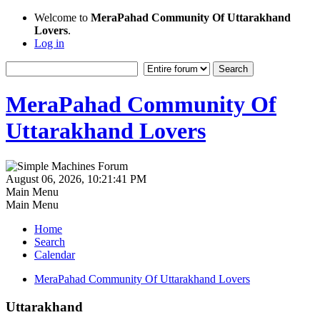
Welcome to
MeraPahad Community Of Uttarakhand
Lovers
.
Log in
MeraPahad Community Of
Uttarakhand Lovers
August 06, 2026, 10:21:41 PM
Main Menu
Main Menu
Home
Search
Calendar
MeraPahad Community Of Uttarakhand Lovers
Uttarakhand