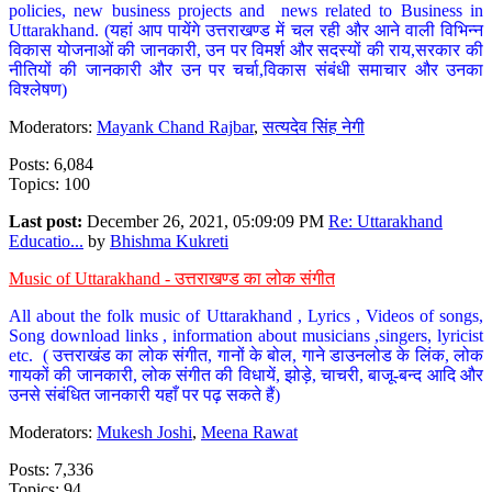
policies, new business projects and news related to Business in
Uttarakhand. (यहां आप पायेंगे उत्तराखण्ड में चल रही और आने वाली विभिन्न
विकास योजनाओं की जानकारी, उन पर विमर्श और सदस्यों की राय,सरकार की
नीतियों की जानकारी और उन पर चर्चा,विकास संबंधी समाचार और उनका
विश्लेषण)
Moderators:
Mayank Chand Rajbar
,
सत्यदेव सिंह नेगी
Posts: 6,084
Topics: 100
Last post:
December 26, 2021, 05:09:09 PM
Re: Uttarakhand
Educatio...
by
Bhishma Kukreti
Music of Uttarakhand - उत्तराखण्ड का लोक संगीत
All about the folk music of Uttarakhand , Lyrics , Videos of songs,
Song download links , information about musicians ,singers, lyricist
etc. ( उत्तराखंड का लोक संगीत, गानों के बोल, गाने डाउनलोड के लिंक, लोक
गायकों की जानकारी, लोक संगीत की विधायें, झोड़े, चाचरी, बाजू-बन्द आदि और
उनसे संबंधित जानकारी यहाँ पर पढ़ सकते हैं)
Moderators:
Mukesh Joshi
,
Meena Rawat
Posts: 7,336
Topics: 94