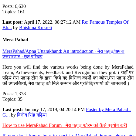
Posts: 6,630
Topics: 161
Last post:
April 17, 2022, 08:27:12 AM
Re: Famous Temples Of
Bh...
by
Bhishma Kukreti
Mera Pahad
MeraPahad/Apna Uttarakhand: An introduction - मेरा पहाड़/अपना
उत्तराखण्ड : एक परिचय
Here you will find the various works being done by MeraPahad
Team, Achievements, Feedback and Recognition they got. ( यहाँ पर
पढ़िये मेरा पहाड़ टीम के द्वारा किये गए विभिन्न कार्यों का ब्योरा,मेरा पहाड़ टीम
की उपलब्धियां, मेरा पहाड़ को मिले सम्मान और प्रतिक्रियायों की जानकारी )
Posts: 1,378
Topics: 35
Last post:
January 17, 2019, 04:20:14 PM
Poster by Mera Pahad -
G...
by
विनोद सिंह गढ़िया
How to use MeraPahad Forum - मेरा पहाड़ फोरम को कैसे प्रयोग करें!
If you don't know how to post in MeraPahad Forum please go