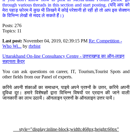
through various threads in this section and start posting. (यदि आप को
मेरा पहाड़ फोरम में कुछ भी लिखने में कोई परेशानी हो रही हो तो आप इस सेक्शन
के विभिन्न लेखों से मदद ले सकते हैं।)
Posts: 276
Topics: 11
Last post:
November 04, 2019, 02:39:15 PM
Re: Competition -
Who Wi...
by
rbrbist
Uttarakhand On-line Consultancy Centre - उत्तराखण्ड का ऑन-लाइन
सहायता केंद्र
You can ask questions on career, IT, Tourism,Tourist Spots and
other fields from our Panel of experts.
करिये अपनी शंकाओं का समाधान, पाइये अपने प्रश्नों के उत्तर, करिये अपनी
दुविधा दूर। हमारे विशेषज्ञों द्वारा विभिन्न विषयों पर प्रदान की जाने वाली
जानकारी का लाभ उठायें। ऑनलाइन प्रश्नों के ऑनलाइन उत्तर पायें।
style="display:inline-block;width:468px;height:60px"