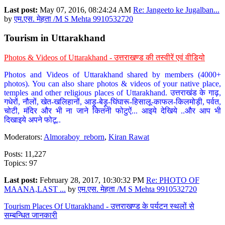
Last post:
May 07, 2016, 08:24:24 AM
Re: Jangeeto ke Jugalban...
by
एम.एस. मेहता /M S Mehta 9910532720
Tourism in Uttarakhand
Photos & Videos of Uttarakhand - उत्तराखण्ड की तस्वीरें एवं वीडियो
Photos and Videos of Uttarakhand shared by members (4000+
photos). You can also share photos & videos of your native place,
temples and other religious places of Uttarakhand. उत्तराखंड के गाढ़,
गधेरों, नौलों, खेत-खलिहानों, आड़ू-बेड़ू-घिंघारू-हिसालू-काफल-किलमोड़ी, पर्वत,
चोटी, मंदिर और भी ना जाने कितनी फोटुऐं... आइये देखिये ..और आप भी
दिखाइये अपने फोटू..
Moderators:
Almoraboy_reborn
,
Kiran Rawat
Posts: 11,227
Topics: 97
Last post:
February 28, 2017, 10:30:32 PM
Re: PHOTO OF
MAANA,LAST ...
by
एम.एस. मेहता /M S Mehta 9910532720
Tourism Places Of Uttarakhand - उत्तराखण्ड के पर्यटन स्थलों से
सम्बन्धित जानकारी