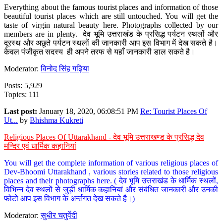
Everything about the famous tourist places and information of those
beautiful tourist places which are still untouched. You will get the
taste of virgin natural beauty here. Photographs collected by our
members are in plenty. देव भूमि उत्तराखंड के प्रसिद्ध पर्यटन स्थलों और
दूरस्थ और अछूते पर्यटन स्थलों की जानकारी आप इस विभाग में देख सकते है।
केवल पंजीकृत सदस्य ही अपने तरफ से यहाँ जानकारी डाल सकते है।
Moderator:
विनोद सिंह गढ़िया
Posts: 5,929
Topics: 111
Last post:
January 18, 2020, 06:08:51 PM
Re: Tourist Places Of
Ut...
by
Bhishma Kukreti
Religious Places Of Uttarakhand - देव भूमि उत्तराखण्ड के प्रसिद्ध देव
मन्दिर एवं धार्मिक कहानियां
You will get the complete information of various religious places of
Dev-Bhoomi Uttarakhand , various stories related to those religious
places and their photographs here. ( देव भूमि उत्तराखंड के धार्मिक स्थलों,
विभिन्न देव स्थलों से जुड़ी धार्मिक कहानियां और संबंधित जानकारी और उनकी
फोटो आप इस विभाग के अर्न्तगत देख सकते है।)
Moderator:
सुधीर चतुर्वेदी