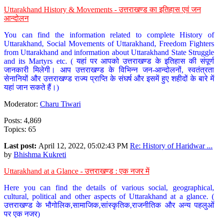
Uttarakhand History & Movements - उत्तराखण्ड का इतिहास एवं जन
आन्दोलन
You can find the information related to complete History of
Uttarakhand, Social Movements of Uttarakhand, Freedom Fighters
from Uttarakhand and information about Uttarakhand State Struggle
and its Martyrs etc. ( यहां पर आपको उत्तराखण्ड के इतिहास की संपूर्ण
जानकारी मिलेगी। आप उत्तराखण्ड के विभिन्न जन-आन्दोलनों, स्वतंत्रता
सेनानियों और उत्तराखण्ड राज्य प्राप्ति के संघर्ष और इसमें हुए शहीदों के बारे में
यहां जान सकते हैं।)
Moderator:
Charu Tiwari
Posts: 4,869
Topics: 65
Last post:
April 12, 2022, 05:02:43 PM
Re: History of Haridwar ...
by
Bhishma Kukreti
Uttarakhand at a Glance - उत्तराखण्ड : एक नजर में
Here you can find the details of various social, geographical,
cultural, political and other aspects of Uttarakhand at a glance. (
उत्तराखण्ड के भौगोलिक,सामाजिक,सांस्कृतिक,राजनीतिक और अन्य पहलुओं
पर एक नजर)