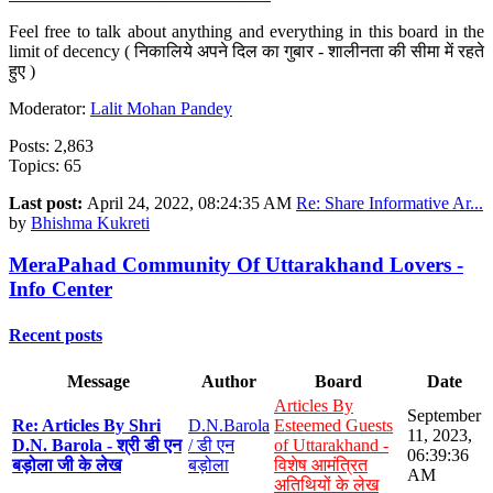
Feel free to talk about anything and everything in this board in the
limit of decency ( निकालिये अपने दिल का गुबार - शालीनता की सीमा में रहते
हुए )
Moderator:
Lalit Mohan Pandey
Posts: 2,863
Topics: 65
Last post:
April 24, 2022, 08:24:35 AM
Re: Share Informative Ar...
by
Bhishma Kukreti
MeraPahad Community Of Uttarakhand Lovers -
Info Center
Recent posts
Message
Author
Board
Date
Articles By
September
Re: Articles By Shri
D.N.Barola
Esteemed Guests
11, 2023,
D.N. Barola - श्री डी एन
/ डी एन
of Uttarakhand -
06:39:36
बड़ोला जी के लेख
बड़ोला
विशेष आमंत्रित
AM
अतिथियों के लेख