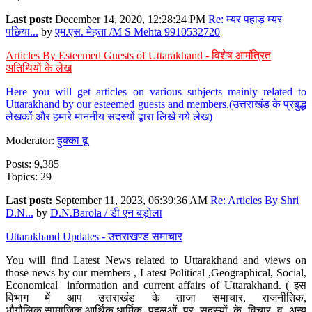
Last post:
December 14, 2020, 12:28:24 PM
Re: म्यर पहाड़ म्यर
पछिया...
by
एम.एस. मेहता /M S Mehta 9910532720
Articles By Esteemed Guests of Uttarakhand - विशेष आमंत्रित
अतिथियों के लेख
Here you will get articles on various subjects mainly related to
Uttarakhand by our esteemed guests and members.(उत्तराखंड के प्रबुद्ध
लेखकों और हमारे माननीय सदस्यों द्वारा लिखे गये लेख)
Moderator:
हुक्का बू
Posts: 9,385
Topics: 29
Last post:
September 11, 2023, 06:39:36 AM
Re: Articles By Shri
D.N...
by
D.N.Barola / डी एन बड़ोला
Uttarakhand Updates - उत्तराखण्ड समाचार
You will find Latest News related to Uttarakhand and views on
those news by our members , Latest Political ,Geographical, Social,
Economical information and current affairs of Uttarakhand. ( इस
विभाग में आप उत्तराखंड के ताजा समाचार, राजनीतिक,
भौगौलिक,सामाजिक,आर्थिक,धार्मिक पहलुओं पर सदस्यों के विचार व अन्य