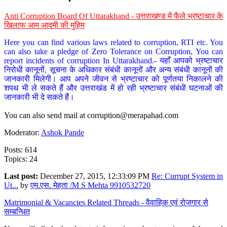
Anti Corruption Board Of Uttarakhand - उत्तराखण्ड में फैले भ्रष्टाचार के
खिलाफ आम आदमी की मुहिम
Here you can find various laws related to corruption, RTI etc. You
can also take a pledge of Zero Tolerance on Corruption, You can
report incidents of corruption In Uttarakhand.- यहाँ आपको भ्रष्टाचार
निरोधी कानूनों, सूचना के अधिकार संबंधी कानूनों और अन्य संबंधी कानूनों की
जानकारी मिलेगी। आप अपने जीवन से भ्रष्टाचार को पूर्णतया निकालने की
शपथ भी ले सकते हैं और उत्तराखंड में हो रही भ्रष्टाचार संबंधी घटनाओं की
जानकारी भी दे सकते हैं।
You can also send mail at
corruption@merapahad.com
Moderator:
Ashok Pande
Posts: 614
Topics: 24
Last post:
December 27, 2015, 12:33:09 PM
Re: Currupt System in
Ut...
by
एम.एस. मेहता /M S Mehta 9910532720
Matrimonial & Vacancies Related Threads - वैवाहिक एवं रोजगार से
सम्बन्धित