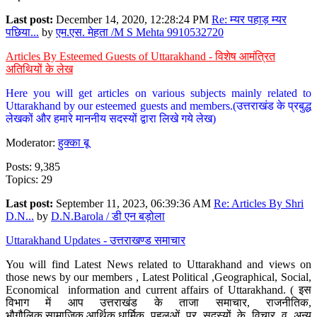
Last post:
December 14, 2020, 12:28:24 PM
Re: म्यर पहाड़ म्यर
पछिया...
by
एम.एस. मेहता /M S Mehta 9910532720
Articles By Esteemed Guests of Uttarakhand - विशेष आमंत्रित
अतिथियों के लेख
Here you will get articles on various subjects mainly related to
Uttarakhand by our esteemed guests and members.(उत्तराखंड के प्रबुद्ध
लेखकों और हमारे माननीय सदस्यों द्वारा लिखे गये लेख)
Moderator:
हुक्का बू
Posts: 9,385
Topics: 29
Last post:
September 11, 2023, 06:39:36 AM
Re: Articles By Shri
D.N...
by
D.N.Barola / डी एन बड़ोला
Uttarakhand Updates - उत्तराखण्ड समाचार
You will find Latest News related to Uttarakhand and views on
those news by our members , Latest Political ,Geographical, Social,
Economical information and current affairs of Uttarakhand. ( इस
विभाग में आप उत्तराखंड के ताजा समाचार, राजनीतिक,
भौगौलिक,सामाजिक,आर्थिक,धार्मिक पहलुओं पर सदस्यों के विचार व अन्य