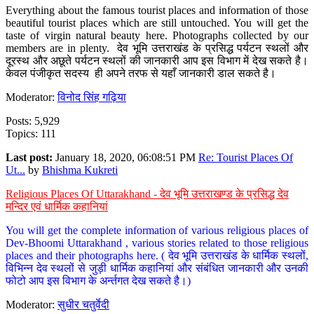
Everything about the famous tourist places and information of those
beautiful tourist places which are still untouched. You will get the
taste of virgin natural beauty here. Photographs collected by our
members are in plenty. देव भूमि उत्तराखंड के प्रसिद्ध पर्यटन स्थलों और
दूरस्थ और अछूते पर्यटन स्थलों की जानकारी आप इस विभाग में देख सकते है।
केवल पंजीकृत सदस्य ही अपने तरफ से यहाँ जानकारी डाल सकते है।
Moderator:
विनोद सिंह गढ़िया
Posts: 5,929
Topics: 111
Last post:
January 18, 2020, 06:08:51 PM
Re: Tourist Places Of
Ut...
by
Bhishma Kukreti
Religious Places Of Uttarakhand - देव भूमि उत्तराखण्ड के प्रसिद्ध देव
मन्दिर एवं धार्मिक कहानियां
You will get the complete information of various religious places of
Dev-Bhoomi Uttarakhand , various stories related to those religious
places and their photographs here. ( देव भूमि उत्तराखंड के धार्मिक स्थलों,
विभिन्न देव स्थलों से जुड़ी धार्मिक कहानियां और संबंधित जानकारी और उनकी
फोटो आप इस विभाग के अर्न्तगत देख सकते है।)
Moderator:
सुधीर चतुर्वेदी