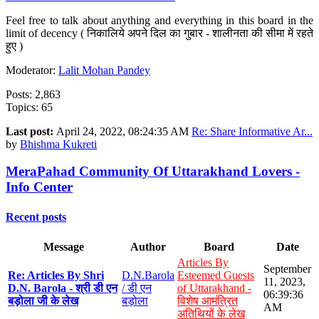
Feel free to talk about anything and everything in this board in the
limit of decency ( निकालिये अपने दिल का गुबार - शालीनता की सीमा में रहते
हुए )
Moderator:
Lalit Mohan Pandey
Posts: 2,863
Topics: 65
Last post:
April 24, 2022, 08:24:35 AM
Re: Share Informative Ar...
by
Bhishma Kukreti
MeraPahad Community Of Uttarakhand Lovers -
Info Center
Recent posts
Message
Author
Board
Date
Articles By
September
Re: Articles By Shri
D.N.Barola
Esteemed Guests
11, 2023,
D.N. Barola - श्री डी एन
/ डी एन
of Uttarakhand -
06:39:36
बड़ोला जी के लेख
बड़ोला
विशेष आमंत्रित
AM
अतिथियों के लेख