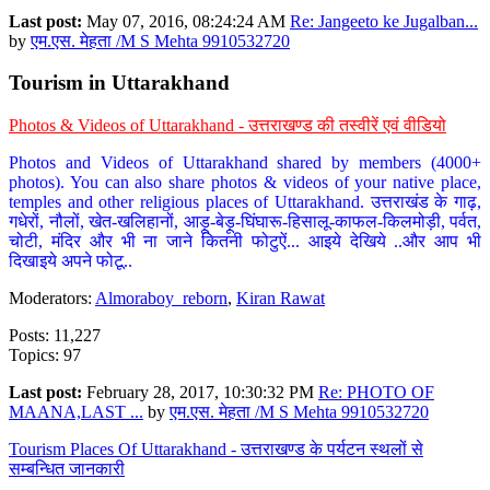
Last post:
May 07, 2016, 08:24:24 AM
Re: Jangeeto ke Jugalban...
by
एम.एस. मेहता /M S Mehta 9910532720
Tourism in Uttarakhand
Photos & Videos of Uttarakhand - उत्तराखण्ड की तस्वीरें एवं वीडियो
Photos and Videos of Uttarakhand shared by members (4000+
photos). You can also share photos & videos of your native place,
temples and other religious places of Uttarakhand. उत्तराखंड के गाढ़,
गधेरों, नौलों, खेत-खलिहानों, आड़ू-बेड़ू-घिंघारू-हिसालू-काफल-किलमोड़ी, पर्वत,
चोटी, मंदिर और भी ना जाने कितनी फोटुऐं... आइये देखिये ..और आप भी
दिखाइये अपने फोटू..
Moderators:
Almoraboy_reborn
,
Kiran Rawat
Posts: 11,227
Topics: 97
Last post:
February 28, 2017, 10:30:32 PM
Re: PHOTO OF
MAANA,LAST ...
by
एम.एस. मेहता /M S Mehta 9910532720
Tourism Places Of Uttarakhand - उत्तराखण्ड के पर्यटन स्थलों से
सम्बन्धित जानकारी