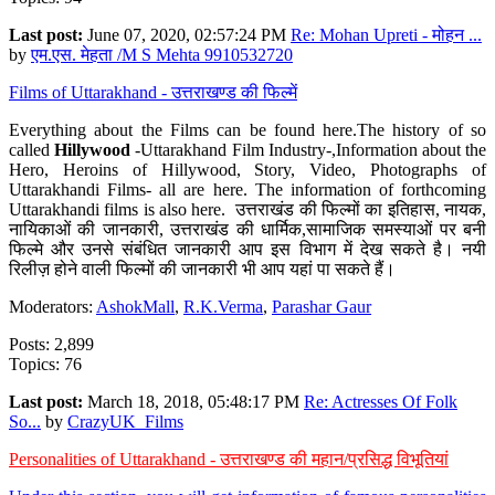
Last post:
June 07, 2020, 02:57:24 PM
Re: Mohan Upreti - मोहन ...
by
एम.एस. मेहता /M S Mehta 9910532720
Films of Uttarakhand - उत्तराखण्ड की फिल्में
Everything about the Films can be found here.The history of so
called
Hillywood
-Uttarakhand Film Industry-,Information about the
Hero, Heroins of Hillywood, Story, Video, Photographs of
Uttarakhandi Films- all are here. The information of forthcoming
Uttarakhandi films is also here. उत्तराखंड की फिल्मों का इतिहास, नायक,
नायिकाओं की जानकारी, उत्तराखंड की धार्मिक,सामाजिक समस्याओं पर बनी
फिल्मे और उनसे संबंधित जानकारी आप इस विभाग में देख सकते है। नयी
रिलीज़ होने वाली फिल्मों की जानकारी भी आप यहां पा सकते हैं।
Moderators:
AshokMall
,
R.K.Verma
,
Parashar Gaur
Posts: 2,899
Topics: 76
Last post:
March 18, 2018, 05:48:17 PM
Re: Actresses Of Folk
So...
by
CrazyUK_Films
Personalities of Uttarakhand - उत्तराखण्ड की महान/प्रसिद्ध विभूतियां