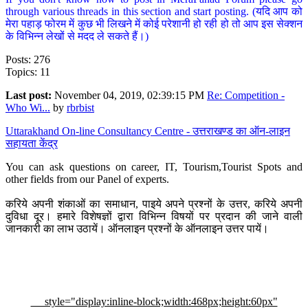
through various threads in this section and start posting. (यदि आप को
मेरा पहाड़ फोरम में कुछ भी लिखने में कोई परेशानी हो रही हो तो आप इस सेक्शन
के विभिन्न लेखों से मदद ले सकते हैं।)
Posts: 276
Topics: 11
Last post:
November 04, 2019, 02:39:15 PM
Re: Competition -
Who Wi...
by
rbrbist
Uttarakhand On-line Consultancy Centre - उत्तराखण्ड का ऑन-लाइन
सहायता केंद्र
You can ask questions on career, IT, Tourism,Tourist Spots and
other fields from our Panel of experts.
करिये अपनी शंकाओं का समाधान, पाइये अपने प्रश्नों के उत्तर, करिये अपनी
दुविधा दूर। हमारे विशेषज्ञों द्वारा विभिन्न विषयों पर प्रदान की जाने वाली
जानकारी का लाभ उठायें। ऑनलाइन प्रश्नों के ऑनलाइन उत्तर पायें।
style="display:inline-block;width:468px;height:60px"