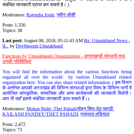
संबंधित जानकारी प्राप्त कर सकते है। )
Moderators:
Rajendra Joshi
,
नवीन जोशी
Posts: 1,356
Topics: 38
Last post:
August 08, 2018, 05:11:43 AM
Re: Uttarakhand News -
उ...
by
Devbhoomi,Uttarakhand
Functions by Uttarakhandi Organizations - उत्तराखण्डी संस्थायें तथा
उनकी गतिविधियां
You will find the information about the various functions being
organized all over the world by various Uttarakhand related
organization here. You can also share related information. ( इस विभाग
के अर्न्तगत आपको उत्तराखंड की विभिन्न संस्थाओ द्वारा विश्व के विभिन्न भागों में
आयोजित सांस्कृतिक, सामाजिक और अन्य कार्यक्रमों की जानकारी मिलेगी।
आप भी यहाँ इससे संबंधित जानकारी डाल सकते हैं।)
Moderators:
Mohan Bisht -Thet Pahadi/मोहन बिष्ट-ठेठ पहाडी
,
KAILASH PANDEY/THET PAHADI
,
प्रहलाद तडियाल
Posts: 2,472
Topics: 73