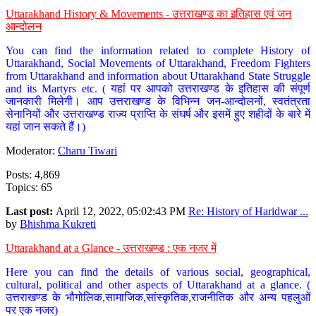
Uttarakhand History & Movements - उत्तराखण्ड का इतिहास एवं जन
आन्दोलन
You can find the information related to complete History of
Uttarakhand, Social Movements of Uttarakhand, Freedom Fighters
from Uttarakhand and information about Uttarakhand State Struggle
and its Martyrs etc. ( यहां पर आपको उत्तराखण्ड के इतिहास की संपूर्ण
जानकारी मिलेगी। आप उत्तराखण्ड के विभिन्न जन-आन्दोलनों, स्वतंत्रता
सेनानियों और उत्तराखण्ड राज्य प्राप्ति के संघर्ष और इसमें हुए शहीदों के बारे में
यहां जान सकते हैं।)
Moderator:
Charu Tiwari
Posts: 4,869
Topics: 65
Last post:
April 12, 2022, 05:02:43 PM
Re: History of Haridwar ...
by
Bhishma Kukreti
Uttarakhand at a Glance - उत्तराखण्ड : एक नजर में
Here you can find the details of various social, geographical,
cultural, political and other aspects of Uttarakhand at a glance. (
उत्तराखण्ड के भौगोलिक,सामाजिक,सांस्कृतिक,राजनीतिक और अन्य पहलुओं
पर एक नजर)