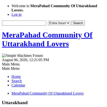
Welcome to
MeraPahad Community Of Uttarakhand
Lovers
.
Log in
MeraPahad Community Of
Uttarakhand Lovers
August 06, 2026, 12:21:05 PM
Main Menu
Main Menu
Home
Search
Calendar
MeraPahad Community Of Uttarakhand Lovers
Uttarakhand