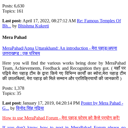
Posts: 6,630
Topics: 161
Last post:
April 17, 2022, 08:27:12 AM
Re: Famous Temples Of
Bh...
by
Bhishma Kukreti
Mera Pahad
MeraPahad/Apna Uttarakhand: An introduction - मेरा पहाड़/अपना
उत्तराखण्ड : एक परिचय
Here you will find the various works being done by MeraPahad
Team, Achievements, Feedback and Recognition they got. ( यहाँ पर
पढ़िये मेरा पहाड़ टीम के द्वारा किये गए विभिन्न कार्यों का ब्योरा,मेरा पहाड़ टीम
की उपलब्धियां, मेरा पहाड़ को मिले सम्मान और प्रतिक्रियायों की जानकारी )
Posts: 1,378
Topics: 35
Last post:
January 17, 2019, 04:20:14 PM
Poster by Mera Pahad -
G...
by
विनोद सिंह गढ़िया
How to use MeraPahad Forum - मेरा पहाड़ फोरम को कैसे प्रयोग करें!
If you don't know how to post in MeraPahad Forum please go