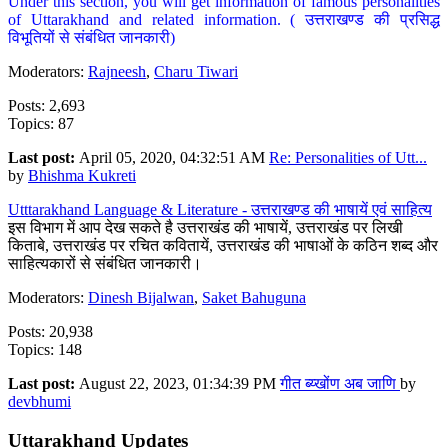
Under this section, you will get information of famous personalities
of Uttarakhand and related information. ( उत्तराखण्ड की प्रसिद्ध
विभूतियों से संबंधित जानकारी)
Moderators:
Rajneesh
,
Charu Tiwari
Posts: 2,693
Topics: 87
Last post:
April 05, 2020, 04:32:51 AM
Re: Personalities of Utt...
by
Bhishma Kukreti
Utttarakhand Language & Literature - उत्तराखण्ड की भाषायें एवं साहित्य
इस विभाग में आप देख सकते है उत्तराखंड की भाषायें, उत्तराखंड पर लिखी
किताबे, उत्तराखंड पर रचित कवितायें, उत्तराखंड की भाषाओं के कठिन शब्द और
साहित्यकारों से संबंधित जानकारी।
Moderators:
Dinesh Bijalwan
,
Saket Bahuguna
Posts: 20,938
Topics: 148
Last post:
August 22, 2023, 01:34:39 PM
गीत ब्य्खोंण अब जाणि
by
devbhumi
Uttarakhand Updates