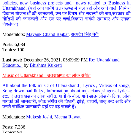
policies, new business projects and news related to Business in
Uttarakhand. (यहां आप पायेंगे उत्तराखण्ड में चल रही और आने वाली विभिन्न
विकास योजनाओं की जानकारी, उन पर विमर्श और सदस्यों की राय,सरकार की
नीतियों की जानकारी और उन पर चर्चा,विकास संबंधी समाचार और उनका
विश्लेषण)
Moderators:
Mayank Chand Rajbar
,
सत्यदेव सिंह नेगी
Posts: 6,084
Topics: 100
Last post:
December 26, 2021, 05:09:09 PM
Re: Uttarakhand
Educatio...
by
Bhishma Kukreti
Music of Uttarakhand - उत्तराखण्ड का लोक संगीत
All about the folk music of Uttarakhand , Lyrics , Videos of songs,
Song download links , information about musicians ,singers, lyricist
etc. ( उत्तराखंड का लोक संगीत, गानों के बोल, गाने डाउनलोड के लिंक, लोक
गायकों की जानकारी, लोक संगीत की विधायें, झोड़े, चाचरी, बाजू-बन्द आदि और
उनसे संबंधित जानकारी यहाँ पर पढ़ सकते हैं)
Moderators:
Mukesh Joshi
,
Meena Rawat
Posts: 7,336
Topics: 94