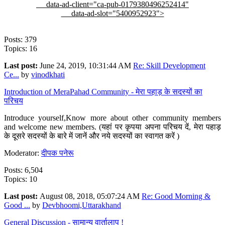
data-ad-client="ca-pub-0179380496252414"
data-ad-slot="5400952923">
Posts: 379
Topics: 16
Last post:
June 24, 2019, 10:31:44 AM
Re: Skill Development
Ce...
by
vinodkhati
Introduction of MeraPahad Community - मेरा पहाड़ के सदस्यों का
परिचय
Introduce yourself,Know more about other community members
and welcome new members. (यहां पर कृपया अपना परिचय दें, मेरा पहाड़
के दूसरे सदस्यों के बारे में जानें और नये सदस्यों का स्वागत करें )
Moderator:
दीपक पनेरू
Posts: 6,504
Topics: 10
Last post:
August 08, 2018, 05:07:24 AM
Re: Good Morning &
Good ...
by
Devbhoomi,Uttarakhand
General Discussion - सामान्य वार्तालाप !