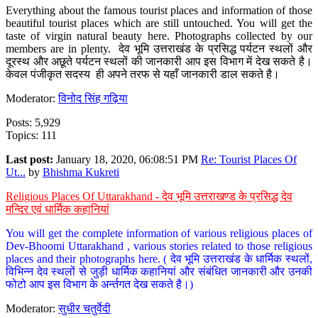
Everything about the famous tourist places and information of those
beautiful tourist places which are still untouched. You will get the
taste of virgin natural beauty here. Photographs collected by our
members are in plenty. देव भूमि उत्तराखंड के प्रसिद्ध पर्यटन स्थलों और
दूरस्थ और अछूते पर्यटन स्थलों की जानकारी आप इस विभाग में देख सकते है।
केवल पंजीकृत सदस्य ही अपने तरफ से यहाँ जानकारी डाल सकते है।
Moderator:
विनोद सिंह गढ़िया
Posts: 5,929
Topics: 111
Last post:
January 18, 2020, 06:08:51 PM
Re: Tourist Places Of
Ut...
by
Bhishma Kukreti
Religious Places Of Uttarakhand - देव भूमि उत्तराखण्ड के प्रसिद्ध देव
मन्दिर एवं धार्मिक कहानियां
You will get the complete information of various religious places of
Dev-Bhoomi Uttarakhand , various stories related to those religious
places and their photographs here. ( देव भूमि उत्तराखंड के धार्मिक स्थलों,
विभिन्न देव स्थलों से जुड़ी धार्मिक कहानियां और संबंधित जानकारी और उनकी
फोटो आप इस विभाग के अर्न्तगत देख सकते है।)
Moderator:
सुधीर चतुर्वेदी