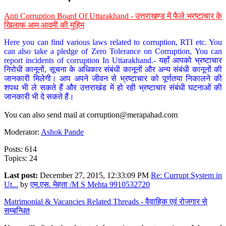
Anti Corruption Board Of Uttarakhand - उत्तराखण्ड में फैले भ्रष्टाचार के
खिलाफ आम आदमी की मुहिम
Here you can find various laws related to corruption, RTI etc. You
can also take a pledge of Zero Tolerance on Corruption, You can
report incidents of corruption In Uttarakhand.- यहाँ आपको भ्रष्टाचार
निरोधी कानूनों, सूचना के अधिकार संबंधी कानूनों और अन्य संबंधी कानूनों की
जानकारी मिलेगी। आप अपने जीवन से भ्रष्टाचार को पूर्णतया निकालने की
शपथ भी ले सकते हैं और उत्तराखंड में हो रही भ्रष्टाचार संबंधी घटनाओं की
जानकारी भी दे सकते हैं।
You can also send mail at
corruption@merapahad.com
Moderator:
Ashok Pande
Posts: 614
Topics: 24
Last post:
December 27, 2015, 12:33:09 PM
Re: Currupt System in
Ut...
by
एम.एस. मेहता /M S Mehta 9910532720
Matrimonial & Vacancies Related Threads - वैवाहिक एवं रोजगार से
सम्बन्धित