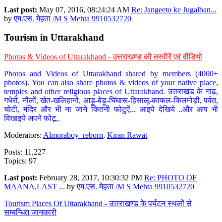
Last post:
May 07, 2016, 08:24:24 AM
Re: Jangeeto ke Jugalban...
by
एम.एस. मेहता /M S Mehta 9910532720
Tourism in Uttarakhand
Photos & Videos of Uttarakhand - उत्तराखण्ड की तस्वीरें एवं वीडियो
Photos and Videos of Uttarakhand shared by members (4000+
photos). You can also share photos & videos of your native place,
temples and other religious places of Uttarakhand. उत्तराखंड के गाढ़,
गधेरों, नौलों, खेत-खलिहानों, आड़ू-बेड़ू-घिंघारू-हिसालू-काफल-किलमोड़ी, पर्वत,
चोटी, मंदिर और भी ना जाने कितनी फोटुऐं... आइये देखिये ..और आप भी
दिखाइये अपने फोटू..
Moderators:
Almoraboy_reborn
,
Kiran Rawat
Posts: 11,227
Topics: 97
Last post:
February 28, 2017, 10:30:32 PM
Re: PHOTO OF
MAANA,LAST ...
by
एम.एस. मेहता /M S Mehta 9910532720
Tourism Places Of Uttarakhand - उत्तराखण्ड के पर्यटन स्थलों से
सम्बन्धित जानकारी