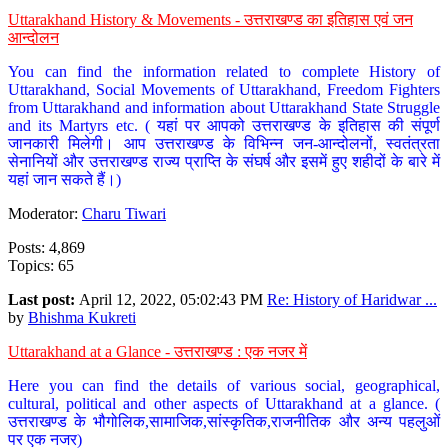
Uttarakhand History & Movements - उत्तराखण्ड का इतिहास एवं जन
आन्दोलन
You can find the information related to complete History of
Uttarakhand, Social Movements of Uttarakhand, Freedom Fighters
from Uttarakhand and information about Uttarakhand State Struggle
and its Martyrs etc. ( यहां पर आपको उत्तराखण्ड के इतिहास की संपूर्ण
जानकारी मिलेगी। आप उत्तराखण्ड के विभिन्न जन-आन्दोलनों, स्वतंत्रता
सेनानियों और उत्तराखण्ड राज्य प्राप्ति के संघर्ष और इसमें हुए शहीदों के बारे में
यहां जान सकते हैं।)
Moderator:
Charu Tiwari
Posts: 4,869
Topics: 65
Last post:
April 12, 2022, 05:02:43 PM
Re: History of Haridwar ...
by
Bhishma Kukreti
Uttarakhand at a Glance - उत्तराखण्ड : एक नजर में
Here you can find the details of various social, geographical,
cultural, political and other aspects of Uttarakhand at a glance. (
उत्तराखण्ड के भौगोलिक,सामाजिक,सांस्कृतिक,राजनीतिक और अन्य पहलुओं
पर एक नजर)