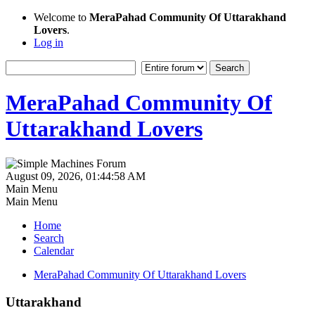
Welcome to
MeraPahad Community Of Uttarakhand
Lovers
.
Log in
MeraPahad Community Of
Uttarakhand Lovers
August 09, 2026, 01:44:58 AM
Main Menu
Main Menu
Home
Search
Calendar
MeraPahad Community Of Uttarakhand Lovers
Uttarakhand