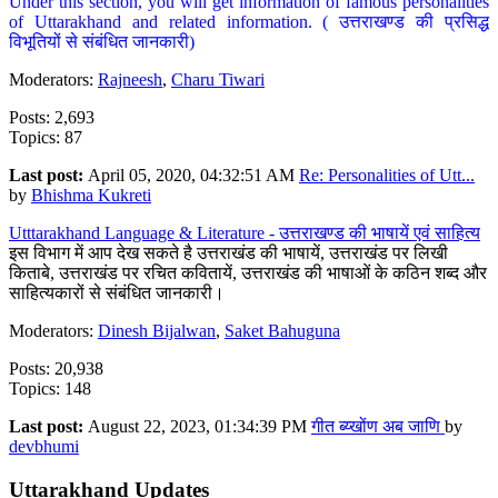
Under this section, you will get information of famous personalities
of Uttarakhand and related information. ( उत्तराखण्ड की प्रसिद्ध
विभूतियों से संबंधित जानकारी)
Moderators:
Rajneesh
,
Charu Tiwari
Posts: 2,693
Topics: 87
Last post:
April 05, 2020, 04:32:51 AM
Re: Personalities of Utt...
by
Bhishma Kukreti
Utttarakhand Language & Literature - उत्तराखण्ड की भाषायें एवं साहित्य
इस विभाग में आप देख सकते है उत्तराखंड की भाषायें, उत्तराखंड पर लिखी
किताबे, उत्तराखंड पर रचित कवितायें, उत्तराखंड की भाषाओं के कठिन शब्द और
साहित्यकारों से संबंधित जानकारी।
Moderators:
Dinesh Bijalwan
,
Saket Bahuguna
Posts: 20,938
Topics: 148
Last post:
August 22, 2023, 01:34:39 PM
गीत ब्य्खोंण अब जाणि
by
devbhumi
Uttarakhand Updates