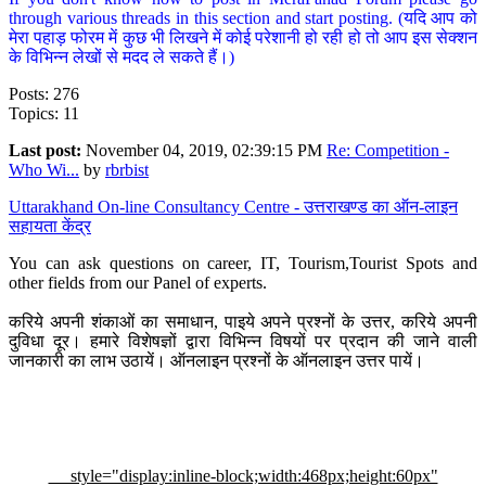
through various threads in this section and start posting. (यदि आप को
मेरा पहाड़ फोरम में कुछ भी लिखने में कोई परेशानी हो रही हो तो आप इस सेक्शन
के विभिन्न लेखों से मदद ले सकते हैं।)
Posts: 276
Topics: 11
Last post:
November 04, 2019, 02:39:15 PM
Re: Competition -
Who Wi...
by
rbrbist
Uttarakhand On-line Consultancy Centre - उत्तराखण्ड का ऑन-लाइन
सहायता केंद्र
You can ask questions on career, IT, Tourism,Tourist Spots and
other fields from our Panel of experts.
करिये अपनी शंकाओं का समाधान, पाइये अपने प्रश्नों के उत्तर, करिये अपनी
दुविधा दूर। हमारे विशेषज्ञों द्वारा विभिन्न विषयों पर प्रदान की जाने वाली
जानकारी का लाभ उठायें। ऑनलाइन प्रश्नों के ऑनलाइन उत्तर पायें।
style="display:inline-block;width:468px;height:60px"