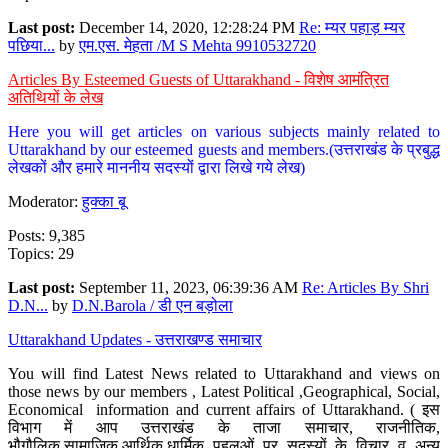
Last post:
December 14, 2020, 12:28:24 PM
Re: म्यर पहाड़ म्यर
पछिया...
by
एम.एस. मेहता /M S Mehta 9910532720
Articles By Esteemed Guests of Uttarakhand - विशेष आमंत्रित
अतिथियों के लेख
Here you will get articles on various subjects mainly related to
Uttarakhand by our esteemed guests and members.(उत्तराखंड के प्रबुद्ध
लेखकों और हमारे माननीय सदस्यों द्वारा लिखे गये लेख)
Moderator:
हुक्का बू
Posts: 9,385
Topics: 29
Last post:
September 11, 2023, 06:39:36 AM
Re: Articles By Shri
D.N...
by
D.N.Barola / डी एन बड़ोला
Uttarakhand Updates - उत्तराखण्ड समाचार
You will find Latest News related to Uttarakhand and views on
those news by our members , Latest Political ,Geographical, Social,
Economical information and current affairs of Uttarakhand. ( इस
विभाग में आप उत्तराखंड के ताजा समाचार, राजनीतिक,
भौगौलिक,सामाजिक,आर्थिक,धार्मिक पहलुओं पर सदस्यों के विचार व अन्य