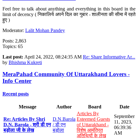
Feel free to talk about anything and everything in this board in the
limit of decency ( निकालिये अपने दिल का गुबार - शालीनता की सीमा में रहते
हुए )
Moderator:
Lalit Mohan Pandey
Posts: 2,863
Topics: 65
Last post:
April 24, 2022, 08:24:35 AM
Re: Share Informative Ar...
by
Bhishma Kukreti
MeraPahad Community Of Uttarakhand Lovers -
Info Center
Recent posts
Message
Author
Board
Date
Articles By
September
Re: Articles By Shri
D.N.Barola
Esteemed Guests
11, 2023,
D.N. Barola - श्री डी एन
/ डी एन
of Uttarakhand -
06:39:36
बड़ोला जी के लेख
बड़ोला
विशेष आमंत्रित
AM
अतिथियों के लेख