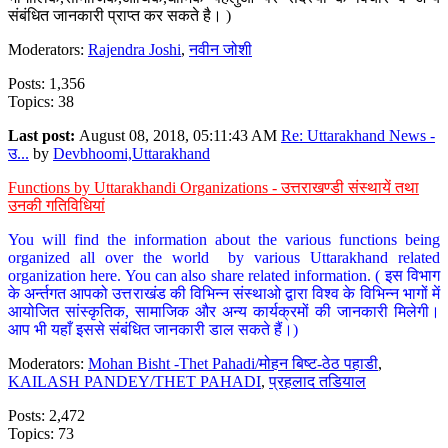
संबंधित जानकारी प्राप्त कर सकते है। )
Moderators:
Rajendra Joshi
,
नवीन जोशी
Posts: 1,356
Topics: 38
Last post:
August 08, 2018, 05:11:43 AM
Re: Uttarakhand News -
उ...
by
Devbhoomi,Uttarakhand
Functions by Uttarakhandi Organizations - उत्तराखण्डी संस्थायें तथा
उनकी गतिविधियां
You will find the information about the various functions being
organized all over the world by various Uttarakhand related
organization here. You can also share related information. ( इस विभाग
के अर्न्तगत आपको उत्तराखंड की विभिन्न संस्थाओ द्वारा विश्व के विभिन्न भागों में
आयोजित सांस्कृतिक, सामाजिक और अन्य कार्यक्रमों की जानकारी मिलेगी।
आप भी यहाँ इससे संबंधित जानकारी डाल सकते हैं।)
Moderators:
Mohan Bisht -Thet Pahadi/मोहन बिष्ट-ठेठ पहाडी
,
KAILASH PANDEY/THET PAHADI
,
प्रहलाद तडियाल
Posts: 2,472
Topics: 73