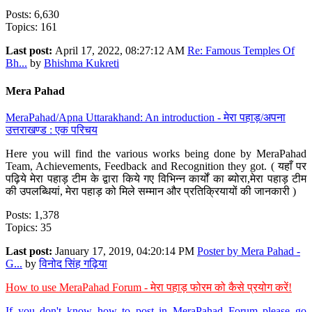
Posts: 6,630
Topics: 161
Last post:
April 17, 2022, 08:27:12 AM
Re: Famous Temples Of
Bh...
by
Bhishma Kukreti
Mera Pahad
MeraPahad/Apna Uttarakhand: An introduction - मेरा पहाड़/अपना
उत्तराखण्ड : एक परिचय
Here you will find the various works being done by MeraPahad
Team, Achievements, Feedback and Recognition they got. ( यहाँ पर
पढ़िये मेरा पहाड़ टीम के द्वारा किये गए विभिन्न कार्यों का ब्योरा,मेरा पहाड़ टीम
की उपलब्धियां, मेरा पहाड़ को मिले सम्मान और प्रतिक्रियायों की जानकारी )
Posts: 1,378
Topics: 35
Last post:
January 17, 2019, 04:20:14 PM
Poster by Mera Pahad -
G...
by
विनोद सिंह गढ़िया
How to use MeraPahad Forum - मेरा पहाड़ फोरम को कैसे प्रयोग करें!
If you don't know how to post in MeraPahad Forum please go