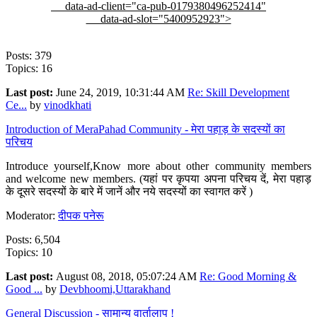
data-ad-client="ca-pub-0179380496252414"
data-ad-slot="5400952923">
Posts: 379
Topics: 16
Last post:
June 24, 2019, 10:31:44 AM
Re: Skill Development
Ce...
by
vinodkhati
Introduction of MeraPahad Community - मेरा पहाड़ के सदस्यों का
परिचय
Introduce yourself,Know more about other community members
and welcome new members. (यहां पर कृपया अपना परिचय दें, मेरा पहाड़
के दूसरे सदस्यों के बारे में जानें और नये सदस्यों का स्वागत करें )
Moderator:
दीपक पनेरू
Posts: 6,504
Topics: 10
Last post:
August 08, 2018, 05:07:24 AM
Re: Good Morning &
Good ...
by
Devbhoomi,Uttarakhand
General Discussion - सामान्य वार्तालाप !