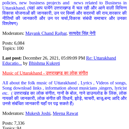
policies, new business projects and news related to Business in
Uttarakhand. (यहां आप पायेंगे उत्तराखण्ड में चल रही और आने वाली विभिन्न
विकास योजनाओं की जानकारी, उन पर विमर्श और सदस्यों की राय,सरकार की
नीतियों की जानकारी और उन पर चर्चा,विकास संबंधी समाचार और उनका
विश्लेषण)
Moderators:
Mayank Chand Rajbar
,
सत्यदेव सिंह नेगी
Posts: 6,084
Topics: 100
Last post:
December 26, 2021, 05:09:09 PM
Re: Uttarakhand
Educatio...
by
Bhishma Kukreti
Music of Uttarakhand - उत्तराखण्ड का लोक संगीत
All about the folk music of Uttarakhand , Lyrics , Videos of songs,
Song download links , information about musicians ,singers, lyricist
etc. ( उत्तराखंड का लोक संगीत, गानों के बोल, गाने डाउनलोड के लिंक, लोक
गायकों की जानकारी, लोक संगीत की विधायें, झोड़े, चाचरी, बाजू-बन्द आदि और
उनसे संबंधित जानकारी यहाँ पर पढ़ सकते हैं)
Moderators:
Mukesh Joshi
,
Meena Rawat
Posts: 7,336
Topics: 94