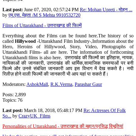
Last post:
June 07, 2020, 02:57:24 PM
Re: Mohan Upreti - मोहन ...
by
एम.एस. मेहता /M S Mehta 9910532720
Films of Uttarakhand - उत्तराखण्ड की फिल्में
Everything about the Films can be found here.The history of so
called
Hillywood
-Uttarakhand Film Industry-,Information about the
Hero, Heroins of Hillywood, Story, Video, Photographs of
Uttarakhandi Films- all are here. The information of forthcoming
Uttarakhandi films is also here. उत्तराखंड की फिल्मों का इतिहास, नायक,
नायिकाओं की जानकारी, उत्तराखंड की धार्मिक,सामाजिक समस्याओं पर बनी
फिल्मे और उनसे संबंधित जानकारी आप इस विभाग में देख सकते है। नयी
रिलीज़ होने वाली फिल्मों की जानकारी भी आप यहां पा सकते हैं।
Moderators:
AshokMall
,
R.K.Verma
,
Parashar Gaur
Posts: 2,899
Topics: 76
Last post:
March 18, 2018, 05:48:17 PM
Re: Actresses Of Folk
So...
by
CrazyUK_Films
Personalities of Uttarakhand - उत्तराखण्ड की महान/प्रसिद्ध विभूतियां