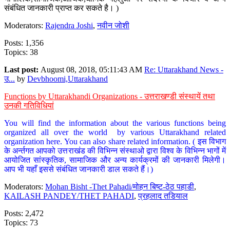
संबंधित जानकारी प्राप्त कर सकते है। )
Moderators:
Rajendra Joshi
,
नवीन जोशी
Posts: 1,356
Topics: 38
Last post:
August 08, 2018, 05:11:43 AM
Re: Uttarakhand News -
उ...
by
Devbhoomi,Uttarakhand
Functions by Uttarakhandi Organizations - उत्तराखण्डी संस्थायें तथा
उनकी गतिविधियां
You will find the information about the various functions being
organized all over the world by various Uttarakhand related
organization here. You can also share related information. ( इस विभाग
के अर्न्तगत आपको उत्तराखंड की विभिन्न संस्थाओ द्वारा विश्व के विभिन्न भागों में
आयोजित सांस्कृतिक, सामाजिक और अन्य कार्यक्रमों की जानकारी मिलेगी।
आप भी यहाँ इससे संबंधित जानकारी डाल सकते हैं।)
Moderators:
Mohan Bisht -Thet Pahadi/मोहन बिष्ट-ठेठ पहाडी
,
KAILASH PANDEY/THET PAHADI
,
प्रहलाद तडियाल
Posts: 2,472
Topics: 73