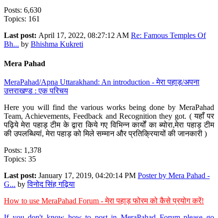
Posts: 6,630
Topics: 161
Last post:
April 17, 2022, 08:27:12 AM
Re: Famous Temples Of
Bh...
by
Bhishma Kukreti
Mera Pahad
MeraPahad/Apna Uttarakhand: An introduction - मेरा पहाड़/अपना
उत्तराखण्ड : एक परिचय
Here you will find the various works being done by MeraPahad
Team, Achievements, Feedback and Recognition they got. ( यहाँ पर
पढ़िये मेरा पहाड़ टीम के द्वारा किये गए विभिन्न कार्यों का ब्योरा,मेरा पहाड़ टीम
की उपलब्धियां, मेरा पहाड़ को मिले सम्मान और प्रतिक्रियायों की जानकारी )
Posts: 1,378
Topics: 35
Last post:
January 17, 2019, 04:20:14 PM
Poster by Mera Pahad -
G...
by
विनोद सिंह गढ़िया
How to use MeraPahad Forum - मेरा पहाड़ फोरम को कैसे प्रयोग करें!
If you don't know how to post in MeraPahad Forum please go