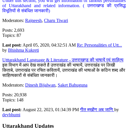
Under this section, you will get information of famous personalities
of Uttarakhand and related information. ( उत्तराखण्ड की प्रसिद्ध
विभूतियों से संबंधित जानकारी)
Moderators:
Rajneesh
,
Charu Tiwari
Posts: 2,693
Topics: 87
Last post:
April 05, 2020, 04:32:51 AM
Re: Personalities of Utt...
by
Bhishma Kukreti
Utttarakhand Language & Literature - उत्तराखण्ड की भाषायें एवं साहित्य
इस विभाग में आप देख सकते है उत्तराखंड की भाषायें, उत्तराखंड पर लिखी
किताबे, उत्तराखंड पर रचित कवितायें, उत्तराखंड की भाषाओं के कठिन शब्द और
साहित्यकारों से संबंधित जानकारी।
Moderators:
Dinesh Bijalwan
,
Saket Bahuguna
Posts: 20,938
Topics: 148
Last post:
August 22, 2023, 01:34:39 PM
गीत ब्य्खोंण अब जाणि
by
devbhumi
Uttarakhand Updates