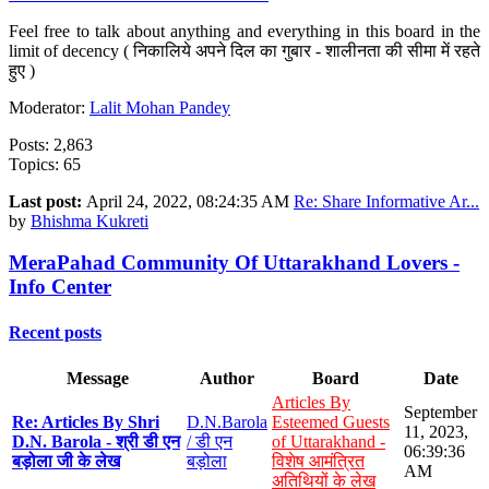
Feel free to talk about anything and everything in this board in the
limit of decency ( निकालिये अपने दिल का गुबार - शालीनता की सीमा में रहते
हुए )
Moderator:
Lalit Mohan Pandey
Posts: 2,863
Topics: 65
Last post:
April 24, 2022, 08:24:35 AM
Re: Share Informative Ar...
by
Bhishma Kukreti
MeraPahad Community Of Uttarakhand Lovers -
Info Center
Recent posts
Message
Author
Board
Date
Articles By
September
Re: Articles By Shri
D.N.Barola
Esteemed Guests
11, 2023,
D.N. Barola - श्री डी एन
/ डी एन
of Uttarakhand -
06:39:36
बड़ोला जी के लेख
बड़ोला
विशेष आमंत्रित
AM
अतिथियों के लेख