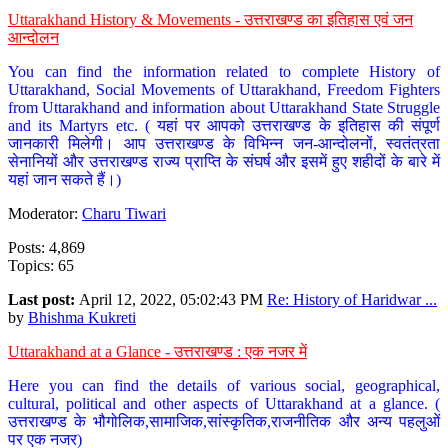
Uttarakhand History & Movements - उत्तराखण्ड का इतिहास एवं जन
आन्दोलन
You can find the information related to complete History of
Uttarakhand, Social Movements of Uttarakhand, Freedom Fighters
from Uttarakhand and information about Uttarakhand State Struggle
and its Martyrs etc. ( यहां पर आपको उत्तराखण्ड के इतिहास की संपूर्ण
जानकारी मिलेगी। आप उत्तराखण्ड के विभिन्न जन-आन्दोलनों, स्वतंत्रता
सेनानियों और उत्तराखण्ड राज्य प्राप्ति के संघर्ष और इसमें हुए शहीदों के बारे में
यहां जान सकते हैं।)
Moderator:
Charu Tiwari
Posts: 4,869
Topics: 65
Last post:
April 12, 2022, 05:02:43 PM
Re: History of Haridwar ...
by
Bhishma Kukreti
Uttarakhand at a Glance - उत्तराखण्ड : एक नजर में
Here you can find the details of various social, geographical,
cultural, political and other aspects of Uttarakhand at a glance. (
उत्तराखण्ड के भौगोलिक,सामाजिक,सांस्कृतिक,राजनीतिक और अन्य पहलुओं
पर एक नजर)