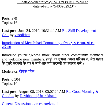
data-ad-client="ca-pub-0179380496252414"
data-ad-slot="5400952923">
Posts: 379
Topics: 16
Last post:
June 24, 2019, 10:31:44 AM
Re: Skill Development
Ce...
by
vinodkhati
Introduction of MeraPahad Community - मेरा पहाड़ के सदस्यों का
परिचय
Introduce yourself,Know more about other community members
and welcome new members. (यहां पर कृपया अपना परिचय दें, मेरा पहाड़
के दूसरे सदस्यों के बारे में जानें और नये सदस्यों का स्वागत करें )
Moderator:
दीपक पनेरू
Posts: 6,504
Topics: 10
Last post:
August 08, 2018, 05:07:24 AM
Re: Good Morning &
Good ...
by
Devbhoomi,Uttarakhand
General Discussion - सामान्य वार्तालाप !