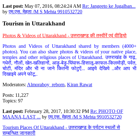
Last post:
May 07, 2016, 08:24:24 AM
Re: Jangeeto ke Jugalban...
by
एम.एस. मेहता /M S Mehta 9910532720
Tourism in Uttarakhand
Photos & Videos of Uttarakhand - उत्तराखण्ड की तस्वीरें एवं वीडियो
Photos and Videos of Uttarakhand shared by members (4000+
photos). You can also share photos & videos of your native place,
temples and other religious places of Uttarakhand. उत्तराखंड के गाढ़,
गधेरों, नौलों, खेत-खलिहानों, आड़ू-बेड़ू-घिंघारू-हिसालू-काफल-किलमोड़ी, पर्वत,
चोटी, मंदिर और भी ना जाने कितनी फोटुऐं... आइये देखिये ..और आप भी
दिखाइये अपने फोटू..
Moderators:
Almoraboy_reborn
,
Kiran Rawat
Posts: 11,227
Topics: 97
Last post:
February 28, 2017, 10:30:32 PM
Re: PHOTO OF
MAANA,LAST ...
by
एम.एस. मेहता /M S Mehta 9910532720
Tourism Places Of Uttarakhand - उत्तराखण्ड के पर्यटन स्थलों से
सम्बन्धित जानकारी