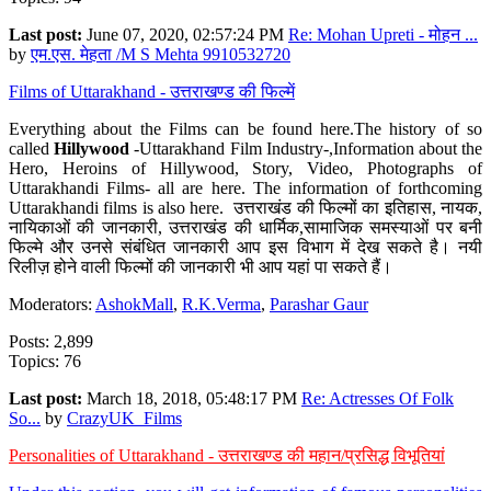
Last post:
June 07, 2020, 02:57:24 PM
Re: Mohan Upreti - मोहन ...
by
एम.एस. मेहता /M S Mehta 9910532720
Films of Uttarakhand - उत्तराखण्ड की फिल्में
Everything about the Films can be found here.The history of so
called
Hillywood
-Uttarakhand Film Industry-,Information about the
Hero, Heroins of Hillywood, Story, Video, Photographs of
Uttarakhandi Films- all are here. The information of forthcoming
Uttarakhandi films is also here. उत्तराखंड की फिल्मों का इतिहास, नायक,
नायिकाओं की जानकारी, उत्तराखंड की धार्मिक,सामाजिक समस्याओं पर बनी
फिल्मे और उनसे संबंधित जानकारी आप इस विभाग में देख सकते है। नयी
रिलीज़ होने वाली फिल्मों की जानकारी भी आप यहां पा सकते हैं।
Moderators:
AshokMall
,
R.K.Verma
,
Parashar Gaur
Posts: 2,899
Topics: 76
Last post:
March 18, 2018, 05:48:17 PM
Re: Actresses Of Folk
So...
by
CrazyUK_Films
Personalities of Uttarakhand - उत्तराखण्ड की महान/प्रसिद्ध विभूतियां