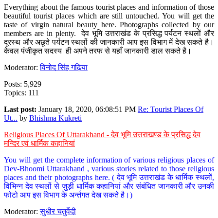
Everything about the famous tourist places and information of those
beautiful tourist places which are still untouched. You will get the
taste of virgin natural beauty here. Photographs collected by our
members are in plenty. देव भूमि उत्तराखंड के प्रसिद्ध पर्यटन स्थलों और
दूरस्थ और अछूते पर्यटन स्थलों की जानकारी आप इस विभाग में देख सकते है।
केवल पंजीकृत सदस्य ही अपने तरफ से यहाँ जानकारी डाल सकते है।
Moderator:
विनोद सिंह गढ़िया
Posts: 5,929
Topics: 111
Last post:
January 18, 2020, 06:08:51 PM
Re: Tourist Places Of
Ut...
by
Bhishma Kukreti
Religious Places Of Uttarakhand - देव भूमि उत्तराखण्ड के प्रसिद्ध देव
मन्दिर एवं धार्मिक कहानियां
You will get the complete information of various religious places of
Dev-Bhoomi Uttarakhand , various stories related to those religious
places and their photographs here. ( देव भूमि उत्तराखंड के धार्मिक स्थलों,
विभिन्न देव स्थलों से जुड़ी धार्मिक कहानियां और संबंधित जानकारी और उनकी
फोटो आप इस विभाग के अर्न्तगत देख सकते है।)
Moderator:
सुधीर चतुर्वेदी