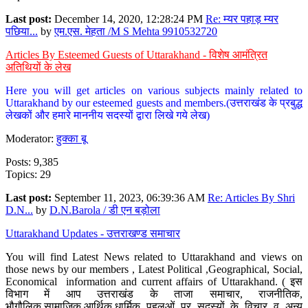
Last post:
December 14, 2020, 12:28:24 PM
Re: म्यर पहाड़ म्यर
पछिया...
by
एम.एस. मेहता /M S Mehta 9910532720
Articles By Esteemed Guests of Uttarakhand - विशेष आमंत्रित
अतिथियों के लेख
Here you will get articles on various subjects mainly related to
Uttarakhand by our esteemed guests and members.(उत्तराखंड के प्रबुद्ध
लेखकों और हमारे माननीय सदस्यों द्वारा लिखे गये लेख)
Moderator:
हुक्का बू
Posts: 9,385
Topics: 29
Last post:
September 11, 2023, 06:39:36 AM
Re: Articles By Shri
D.N...
by
D.N.Barola / डी एन बड़ोला
Uttarakhand Updates - उत्तराखण्ड समाचार
You will find Latest News related to Uttarakhand and views on
those news by our members , Latest Political ,Geographical, Social,
Economical information and current affairs of Uttarakhand. ( इस
विभाग में आप उत्तराखंड के ताजा समाचार, राजनीतिक,
भौगौलिक,सामाजिक,आर्थिक,धार्मिक पहलुओं पर सदस्यों के विचार व अन्य