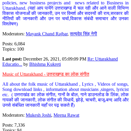
policies, new business projects and news related to Business in
Uttarakhand. (यहां आप पायेंगे उत्तराखण्ड में चल रही और आने वाली विभिन्न
विकास योजनाओं की जानकारी, उन पर विमर्श और सदस्यों की राय,सरकार की
नीतियों की जानकारी और उन पर चर्चा,विकास संबंधी समाचार और उनका
विश्लेषण)
Moderators:
Mayank Chand Rajbar
,
सत्यदेव सिंह नेगी
Posts: 6,084
Topics: 100
Last post:
December 26, 2021, 05:09:09 PM
Re: Uttarakhand
Educatio...
by
Bhishma Kukreti
Music of Uttarakhand - उत्तराखण्ड का लोक संगीत
All about the folk music of Uttarakhand , Lyrics , Videos of songs,
Song download links , information about musicians ,singers, lyricist
etc. ( उत्तराखंड का लोक संगीत, गानों के बोल, गाने डाउनलोड के लिंक, लोक
गायकों की जानकारी, लोक संगीत की विधायें, झोड़े, चाचरी, बाजू-बन्द आदि और
उनसे संबंधित जानकारी यहाँ पर पढ़ सकते हैं)
Moderators:
Mukesh Joshi
,
Meena Rawat
Posts: 7,336
Topics: 94