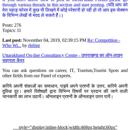
through various threads in this section and start posting. (यदि आप को
मेरा पहाड़ फोरम में कुछ भी लिखने में कोई परेशानी हो रही हो तो आप इस सेक्शन
के विभिन्न लेखों से मदद ले सकते हैं।)
Posts: 276
Topics: 11
Last post:
November 04, 2019, 02:39:15 PM
Re: Competition -
Who Wi...
by
rbrbist
Uttarakhand On-line Consultancy Centre - उत्तराखण्ड का ऑन-लाइन
सहायता केंद्र
You can ask questions on career, IT, Tourism,Tourist Spots and
other fields from our Panel of experts.
करिये अपनी शंकाओं का समाधान, पाइये अपने प्रश्नों के उत्तर, करिये अपनी
दुविधा दूर। हमारे विशेषज्ञों द्वारा विभिन्न विषयों पर प्रदान की जाने वाली
जानकारी का लाभ उठायें। ऑनलाइन प्रश्नों के ऑनलाइन उत्तर पायें।
style="display:inline-block;width:468px;height:60px"