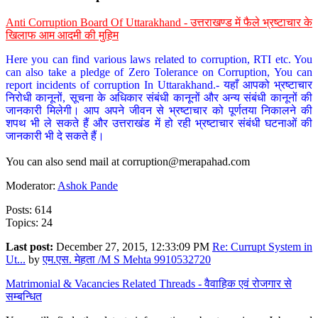
Anti Corruption Board Of Uttarakhand - उत्तराखण्ड में फैले भ्रष्टाचार के
खिलाफ आम आदमी की मुहिम
Here you can find various laws related to corruption, RTI etc. You
can also take a pledge of Zero Tolerance on Corruption, You can
report incidents of corruption In Uttarakhand.- यहाँ आपको भ्रष्टाचार
निरोधी कानूनों, सूचना के अधिकार संबंधी कानूनों और अन्य संबंधी कानूनों की
जानकारी मिलेगी। आप अपने जीवन से भ्रष्टाचार को पूर्णतया निकालने की
शपथ भी ले सकते हैं और उत्तराखंड में हो रही भ्रष्टाचार संबंधी घटनाओं की
जानकारी भी दे सकते हैं।
You can also send mail at
corruption@merapahad.com
Moderator:
Ashok Pande
Posts: 614
Topics: 24
Last post:
December 27, 2015, 12:33:09 PM
Re: Currupt System in
Ut...
by
एम.एस. मेहता /M S Mehta 9910532720
Matrimonial & Vacancies Related Threads - वैवाहिक एवं रोजगार से
सम्बन्धित