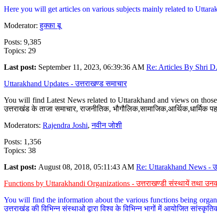
Here you will get articles on various subjects mainly related to Uttarak
Moderator:
हुक्का बू
Posts: 9,385
Topics: 29
Last post:
September 11, 2023, 06:39:36 AM
Re: Articles By Shri D.
Uttarakhand Updates - उत्तराखण्ड समाचार
You will find Latest News related to Uttarakhand and views on those 
उत्तराखंड के ताजा समाचार, राजनीतिक, भौगौलिक,सामाजिक,आर्थिक,धार्मिक पहलु
Moderators:
Rajendra Joshi
,
नवीन जोशी
Posts: 1,356
Topics: 38
Last post:
August 08, 2018, 05:11:43 AM
Re: Uttarakhand News - उ.
Functions by Uttarakhandi Organizations - उत्तराखण्डी संस्थायें तथा उनक
You will find the information about the various functions being organ
उत्तराखंड की विभिन्न संस्थाओ द्वारा विश्व के विभिन्न भागों में आयोजित सांस