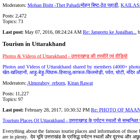
Moderators:
Mohan Bisht -Thet Pahadi/मोहन बिष्ट-ठेठ पहाडी
,
KAILAS
Posts: 2,472
Topics: 73
Last post:
May 07, 2016, 08:24:24 AM
Re: Jangeeto ke Jugalban...
Tourism in Uttarakhand
Photos & Videos of Uttarakhand - उत्तराखण्ड की तस्वीरें एवं वीडियो
Photos and Videos of Uttarakhand shared by members (4000+ photos). Y
खेत-खलिहानों, आड़ू-बेड़ू-घिंघारू-हिसालू-काफल-किलमोड़ी, पर्वत, चोटी, मंदिर औ
Moderators:
Almoraboy_reborn
,
Kiran Rawat
Posts: 11,227
Topics: 97
Last post:
February 28, 2017, 10:30:32 PM
Re: PHOTO OF MAANA
Tourism Places Of Uttarakhand - उत्तराखण्ड के पर्यटन स्थलों से सम्बन्धि
Everything about the famous tourist places and information of those b
are in plenty. देव भूमि उत्तराखंड के प्रसिद्ध पर्यटन स्थलों और दूरस्थ और