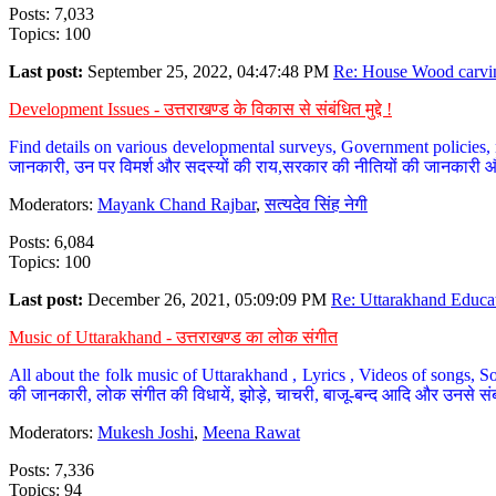
Posts: 7,033
Topics: 100
Last post:
September 25, 2022, 04:47:48 PM
Re: House Wood carvin
Development Issues - उत्तराखण्ड के विकास से संबंधित मुद्दे !
Find details on various developmental surveys, Government policies, n
जानकारी, उन पर विमर्श और सदस्यों की राय,सरकार की नीतियों की जानकारी 
Moderators:
Mayank Chand Rajbar
,
सत्यदेव सिंह नेगी
Posts: 6,084
Topics: 100
Last post:
December 26, 2021, 05:09:09 PM
Re: Uttarakhand Educat
Music of Uttarakhand - उत्तराखण्ड का लोक संगीत
All about the folk music of Uttarakhand , Lyrics , Videos of songs, So
की जानकारी, लोक संगीत की विधायें, झोड़े, चाचरी, बाजू-बन्द आदि और उनसे संब
Moderators:
Mukesh Joshi
,
Meena Rawat
Posts: 7,336
Topics: 94