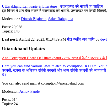
Utttarakhand Language & Literature - उत्तराखण्ड की भाषायें एवं साहित्य
इस विभाग में आप देख सकते है उत्तराखंड की भाषायें, उत्तराखंड पर लिखी किताब
Moderators:
Dinesh Bijalwan
,
Saket Bahuguna
Posts: 20,938
Topics: 148
Last post:
August 22, 2023, 01:34:39 PM
गीत ब्य्खोंण अब जाणि
by
dev
Uttarakhand Updates
Anti Corruption Board Of Uttarakhand - उत्तराखण्ड में फैले भ्रष्टाचार 
Here you can find various laws related to corruption, RTI etc. You c
कानूनों, सूचना के अधिकार संबंधी कानूनों और अन्य संबंधी कानूनों की जानकारी
हैं।
You can also send mail at
corruption@merapahad.com
Moderator:
Ashok Pande
Posts: 614
Topics: 24