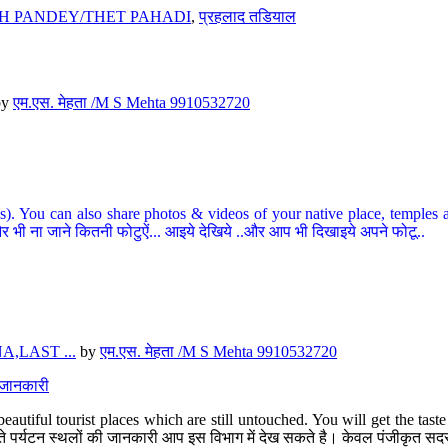
H PANDEY/THET PAHADI
,
प्रहलाद तडियाल
by
एम.एस. मेहता /M S Mehta 9910532720
ou can also share photos & videos of your native place, temples and ot
र भी ना जाने कितनी फोटुऐं... आइये देखिये ..और आप भी दिखाइये अपने फोटू..
,LAST ...
by
एम.एस. मेहता /M S Mehta 9910532720
त जानकारी
eautiful tourist places which are still untouched. You will get the tas
 अछूते पर्यटन स्थलों की जानकारी आप इस विभाग में देख सकते है। केवल पंजीकृत