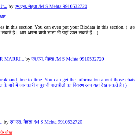
t...
by
एम.एस. मेहता /M S Mehta 9910532720
धित
s in this section. You can even put your Biodata in this section. ( इस स
पर दे सकते है। आप अपना बायो डाटा भी यहां डाल सकते हैं। )
 MARRI...
by
एम.एस. मेहता /M S Mehta 9910532720
arakhand time to time. You can get the information about those chats a
त के बारे में जानकारी व पुरानी बातचीतों का विवरण आप यहां देख सकते है।)
..
by
एम.एस. मेहता /M S Mehta 9910532720
 के लेख