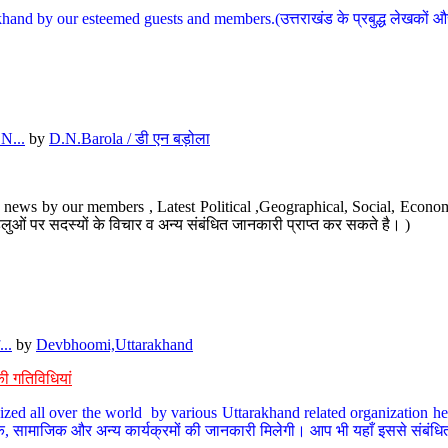
hand by our esteemed guests and members.(उत्तराखंड के प्रबुद्ध लेखकों और ह
N...
by
D.N.Barola / डी एन बड़ोला
news by our members , Latest Political ,Geographical, Social, Economi
ओं पर सदस्यों के विचार व अन्य संबंधित जानकारी प्राप्त कर सकते है। )
..
by
Devbhoomi,Uttarakhand
ी गतिविधियां
ized all over the world by various Uttarakhand related organization her
्कृतिक, सामाजिक और अन्य कार्यक्रमों की जानकारी मिलेगी। आप भी यहाँ इससे संबं