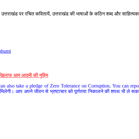
े, उत्तराखंड पर रचित कवितायें, उत्तराखंड की भाषाओं के कठिन शब्द और साहित्यक
bhumi
के खिलाफ आम आदमी की मुहिम
an also take a pledge of Zero Tolerance on Corruption, You can report
 मिलेगी। आप अपने जीवन से भ्रष्टाचार को पूर्णतया निकालने की शपथ भी ले सकते 