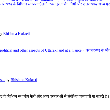
खण्ड के विभिन्न जन-आन्दोलनों, स्वतंत्रता सेनानियों और उत्तराखण्ड राज्य प्राप्ति
by
Bhishma Kukreti
l, political and other aspects of Uttarakhand at a glance. ( उत्तराखण्ड 
...
by
Bhishma Kukreti
खंड के विभिन्न स्थानीय मेलों और अन्य परम्पराओं से संबंधित जानकारी पा सकते है।