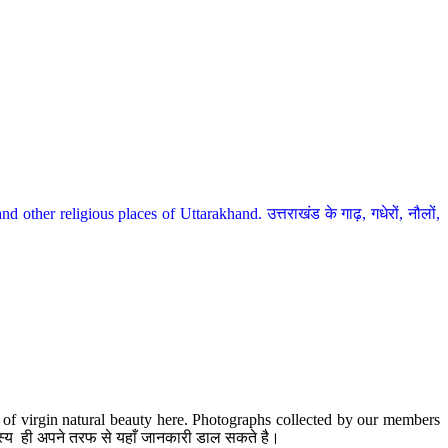
her religious places of Uttarakhand. उत्तराखंड के गाढ़, गधेरों, नौलों,
te of virgin natural beauty here. Photographs collected by our members
 सदस्य ही अपने तरफ से यहाँ जानकारी डाल सकते है।