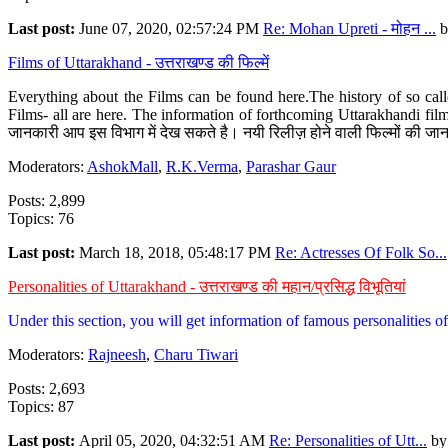
Last post:
June 07, 2020, 02:57:24 PM
Re: Mohan Upreti - मोहन ...
b
Films of Uttarakhand - उत्तराखण्ड की फिल्में
Everything about the Films can be found here.The history of so cal
Films- all are here. The information of forthcoming Uttarakhandi film
जानकारी आप इस विभाग में देख सकते है। नयी रिलीज़ होने वाली फिल्मों की जान
Moderators:
AshokMall
,
R.K.Verma
,
Parashar Gaur
Posts: 2,899
Topics: 76
Last post:
March 18, 2018, 05:48:17 PM
Re: Actresses Of Folk So...
Personalities of Uttarakhand - उत्तराखण्ड की महान/प्रसिद्ध विभूतियां
Under this section, you will get information of famous personalities of 
Moderators:
Rajneesh
,
Charu Tiwari
Posts: 2,693
Topics: 87
Last post:
April 05, 2020, 04:32:51 AM
Re: Personalities of Utt...
b