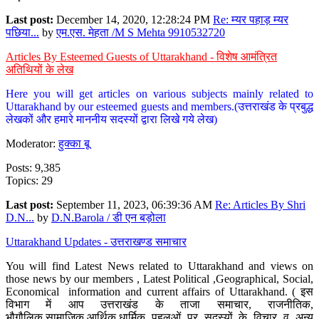
Last post:
December 14, 2020, 12:28:24 PM
Re: म्यर पहाड़ म्यर
पछिया...
by
एम.एस. मेहता /M S Mehta 9910532720
Articles By Esteemed Guests of Uttarakhand - विशेष आमंत्रित
अतिथियों के लेख
Here you will get articles on various subjects mainly related to
Uttarakhand by our esteemed guests and members.(उत्तराखंड के प्रबुद्ध
लेखकों और हमारे माननीय सदस्यों द्वारा लिखे गये लेख)
Moderator:
हुक्का बू
Posts: 9,385
Topics: 29
Last post:
September 11, 2023, 06:39:36 AM
Re: Articles By Shri
D.N...
by
D.N.Barola / डी एन बड़ोला
Uttarakhand Updates - उत्तराखण्ड समाचार
You will find Latest News related to Uttarakhand and views on
those news by our members , Latest Political ,Geographical, Social,
Economical information and current affairs of Uttarakhand. ( इस
विभाग में आप उत्तराखंड के ताजा समाचार, राजनीतिक,
भौगौलिक,सामाजिक,आर्थिक,धार्मिक पहलुओं पर सदस्यों के विचार व अन्य