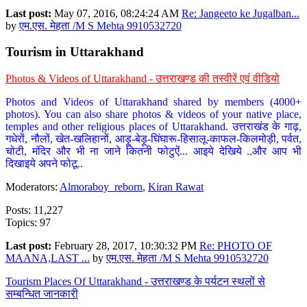
Last post:
May 07, 2016, 08:24:24 AM
Re: Jangeeto ke Jugalban...
by
एम.एस. मेहता /M S Mehta 9910532720
Tourism in Uttarakhand
Photos & Videos of Uttarakhand - उत्तराखण्ड की तस्वीरें एवं वीडियो
Photos and Videos of Uttarakhand shared by members (4000+
photos). You can also share photos & videos of your native place,
temples and other religious places of Uttarakhand. उत्तराखंड के गाढ़,
गधेरों, नौलों, खेत-खलिहानों, आड़ू-बेड़ू-घिंघारू-हिसालू-काफल-किलमोड़ी, पर्वत,
चोटी, मंदिर और भी ना जाने कितनी फोटुऐं... आइये देखिये ..और आप भी
दिखाइये अपने फोटू..
Moderators:
Almoraboy_reborn
,
Kiran Rawat
Posts: 11,227
Topics: 97
Last post:
February 28, 2017, 10:30:32 PM
Re: PHOTO OF
MAANA,LAST ...
by
एम.एस. मेहता /M S Mehta 9910532720
Tourism Places Of Uttarakhand - उत्तराखण्ड के पर्यटन स्थलों से
सम्बन्धित जानकारी