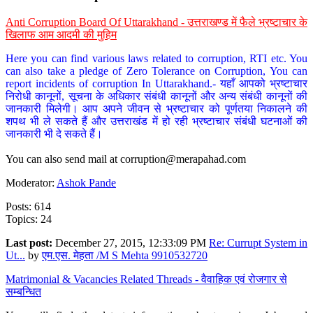
Anti Corruption Board Of Uttarakhand - उत्तराखण्ड में फैले भ्रष्टाचार के
खिलाफ आम आदमी की मुहिम
Here you can find various laws related to corruption, RTI etc. You
can also take a pledge of Zero Tolerance on Corruption, You can
report incidents of corruption In Uttarakhand.- यहाँ आपको भ्रष्टाचार
निरोधी कानूनों, सूचना के अधिकार संबंधी कानूनों और अन्य संबंधी कानूनों की
जानकारी मिलेगी। आप अपने जीवन से भ्रष्टाचार को पूर्णतया निकालने की
शपथ भी ले सकते हैं और उत्तराखंड में हो रही भ्रष्टाचार संबंधी घटनाओं की
जानकारी भी दे सकते हैं।
You can also send mail at
corruption@merapahad.com
Moderator:
Ashok Pande
Posts: 614
Topics: 24
Last post:
December 27, 2015, 12:33:09 PM
Re: Currupt System in
Ut...
by
एम.एस. मेहता /M S Mehta 9910532720
Matrimonial & Vacancies Related Threads - वैवाहिक एवं रोजगार से
सम्बन्धित