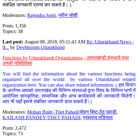
संबंधित जानकारी प्राप्त कर सकते है। )
Moderators:
Rajendra Joshi
,
नवीन जोशी
Posts: 1,356
Topics: 38
Last post:
August 08, 2018, 05:11:43 AM
Re: Uttarakhand News -
उ...
by
Devbhoomi,Uttarakhand
Functions by Uttarakhandi Organizations - उत्तराखण्डी संस्थायें तथा
उनकी गतिविधियां
You will find the information about the various functions being
organized all over the world by various Uttarakhand related
organization here. You can also share related information. ( इस विभाग
के अर्न्तगत आपको उत्तराखंड की विभिन्न संस्थाओ द्वारा विश्व के विभिन्न भागों में
आयोजित सांस्कृतिक, सामाजिक और अन्य कार्यक्रमों की जानकारी मिलेगी।
आप भी यहाँ इससे संबंधित जानकारी डाल सकते हैं।)
Moderators:
Mohan Bisht -Thet Pahadi/मोहन बिष्ट-ठेठ पहाडी
,
KAILASH PANDEY/THET PAHADI
,
प्रहलाद तडियाल
Posts: 2,472
Topics: 73