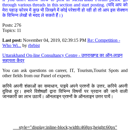
through various threads in this section and start posting. (यदि आप को
मेरा पहाड़ फोरम में कुछ भी लिखने में कोई परेशानी हो रही हो तो आप इस सेक्शन
के विभिन्न लेखों से मदद ले सकते हैं।)
Posts: 276
Topics: 11
Last post:
November 04, 2019, 02:39:15 PM
Re: Competition -
Who Wi...
by
rbrbist
Uttarakhand On-line Consultancy Centre - उत्तराखण्ड का ऑन-लाइन
सहायता केंद्र
You can ask questions on career, IT, Tourism,Tourist Spots and
other fields from our Panel of experts.
करिये अपनी शंकाओं का समाधान, पाइये अपने प्रश्नों के उत्तर, करिये अपनी
दुविधा दूर। हमारे विशेषज्ञों द्वारा विभिन्न विषयों पर प्रदान की जाने वाली
जानकारी का लाभ उठायें। ऑनलाइन प्रश्नों के ऑनलाइन उत्तर पायें।
style="display:inline-block;width:468px;height:60px"