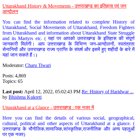
Uttarakhand History & Movements - उत्तराखण्ड का इतिहास एवं जन
आन्दोलन
You can find the information related to complete History of
Uttarakhand, Social Movements of Uttarakhand, Freedom Fighters
from Uttarakhand and information about Uttarakhand State Struggle
and its Martyrs etc. ( यहां पर आपको उत्तराखण्ड के इतिहास की संपूर्ण
जानकारी मिलेगी। आप उत्तराखण्ड के विभिन्न जन-आन्दोलनों, स्वतंत्रता
सेनानियों और उत्तराखण्ड राज्य प्राप्ति के संघर्ष और इसमें हुए शहीदों के बारे में
यहां जान सकते हैं।)
Moderator:
Charu Tiwari
Posts: 4,869
Topics: 65
Last post:
April 12, 2022, 05:02:43 PM
Re: History of Haridwar ...
by
Bhishma Kukreti
Uttarakhand at a Glance - उत्तराखण्ड : एक नजर में
Here you can find the details of various social, geographical,
cultural, political and other aspects of Uttarakhand at a glance. (
उत्तराखण्ड के भौगोलिक,सामाजिक,सांस्कृतिक,राजनीतिक और अन्य पहलुओं
पर एक नजर)