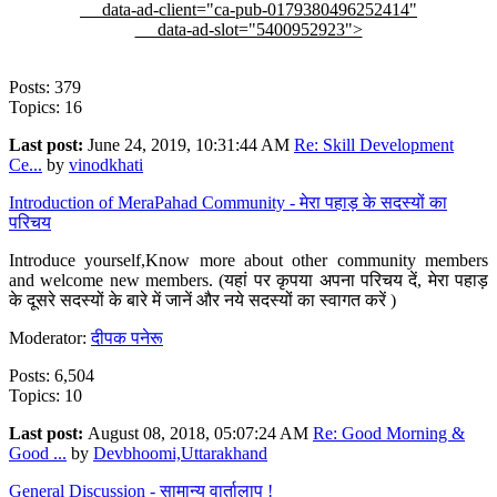
data-ad-client="ca-pub-0179380496252414"
data-ad-slot="5400952923">
Posts: 379
Topics: 16
Last post:
June 24, 2019, 10:31:44 AM
Re: Skill Development
Ce...
by
vinodkhati
Introduction of MeraPahad Community - मेरा पहाड़ के सदस्यों का
परिचय
Introduce yourself,Know more about other community members
and welcome new members. (यहां पर कृपया अपना परिचय दें, मेरा पहाड़
के दूसरे सदस्यों के बारे में जानें और नये सदस्यों का स्वागत करें )
Moderator:
दीपक पनेरू
Posts: 6,504
Topics: 10
Last post:
August 08, 2018, 05:07:24 AM
Re: Good Morning &
Good ...
by
Devbhoomi,Uttarakhand
General Discussion - सामान्य वार्तालाप !