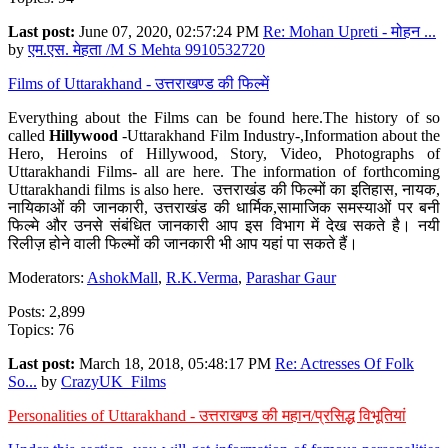
Last post:
June 07, 2020, 02:57:24 PM
Re: Mohan Upreti - मोहन ...
by
एम.एस. मेहता /M S Mehta 9910532720
Films of Uttarakhand - उत्तराखण्ड की फिल्में
Everything about the Films can be found here.The history of so
called
Hillywood
-Uttarakhand Film Industry-,Information about the
Hero, Heroins of Hillywood, Story, Video, Photographs of
Uttarakhandi Films- all are here. The information of forthcoming
Uttarakhandi films is also here. उत्तराखंड की फिल्मों का इतिहास, नायक,
नायिकाओं की जानकारी, उत्तराखंड की धार्मिक,सामाजिक समस्याओं पर बनी
फिल्मे और उनसे संबंधित जानकारी आप इस विभाग में देख सकते है। नयी
रिलीज़ होने वाली फिल्मों की जानकारी भी आप यहां पा सकते हैं।
Moderators:
AshokMall
,
R.K.Verma
,
Parashar Gaur
Posts: 2,899
Topics: 76
Last post:
March 18, 2018, 05:48:17 PM
Re: Actresses Of Folk
So...
by
CrazyUK_Films
Personalities of Uttarakhand - उत्तराखण्ड की महान/प्रसिद्ध विभूतियां