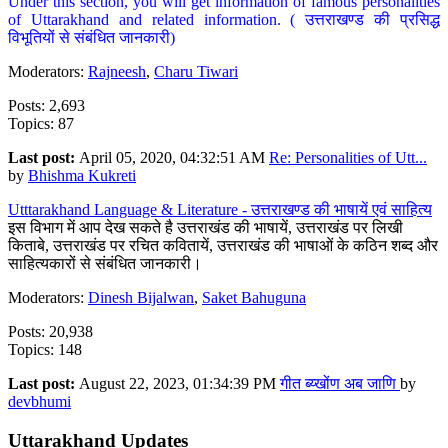
Under this section, you will get information of famous personalities
of Uttarakhand and related information. ( उत्तराखण्ड की प्रसिद्ध
विभूतियों से संबंधित जानकारी)
Moderators:
Rajneesh
,
Charu Tiwari
Posts: 2,693
Topics: 87
Last post:
April 05, 2020, 04:32:51 AM
Re: Personalities of Utt...
by
Bhishma Kukreti
Utttarakhand Language & Literature - उत्तराखण्ड की भाषायें एवं साहित्य
इस विभाग में आप देख सकते है उत्तराखंड की भाषायें, उत्तराखंड पर लिखी
किताबे, उत्तराखंड पर रचित कवितायें, उत्तराखंड की भाषाओं के कठिन शब्द और
साहित्यकारों से संबंधित जानकारी।
Moderators:
Dinesh Bijalwan
,
Saket Bahuguna
Posts: 20,938
Topics: 148
Last post:
August 22, 2023, 01:34:39 PM
गीत ब्य्खोंण अब जाणि
by
devbhumi
Uttarakhand Updates