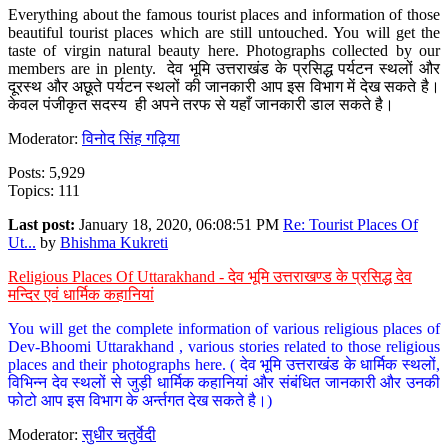
Everything about the famous tourist places and information of those
beautiful tourist places which are still untouched. You will get the
taste of virgin natural beauty here. Photographs collected by our
members are in plenty. देव भूमि उत्तराखंड के प्रसिद्ध पर्यटन स्थलों और
दूरस्थ और अछूते पर्यटन स्थलों की जानकारी आप इस विभाग में देख सकते है।
केवल पंजीकृत सदस्य ही अपने तरफ से यहाँ जानकारी डाल सकते है।
Moderator:
विनोद सिंह गढ़िया
Posts: 5,929
Topics: 111
Last post:
January 18, 2020, 06:08:51 PM
Re: Tourist Places Of
Ut...
by
Bhishma Kukreti
Religious Places Of Uttarakhand - देव भूमि उत्तराखण्ड के प्रसिद्ध देव
मन्दिर एवं धार्मिक कहानियां
You will get the complete information of various religious places of
Dev-Bhoomi Uttarakhand , various stories related to those religious
places and their photographs here. ( देव भूमि उत्तराखंड के धार्मिक स्थलों,
विभिन्न देव स्थलों से जुड़ी धार्मिक कहानियां और संबंधित जानकारी और उनकी
फोटो आप इस विभाग के अर्न्तगत देख सकते है।)
Moderator:
सुधीर चतुर्वेदी