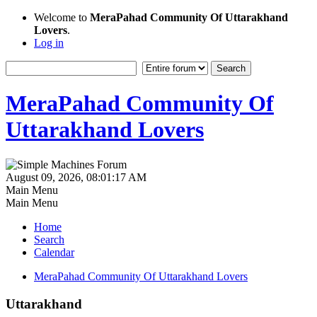
Welcome to
MeraPahad Community Of Uttarakhand
Lovers
.
Log in
MeraPahad Community Of
Uttarakhand Lovers
August 09, 2026, 08:01:17 AM
Main Menu
Main Menu
Home
Search
Calendar
MeraPahad Community Of Uttarakhand Lovers
Uttarakhand