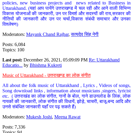
policies, new business projects and news related to Business in
Uttarakhand. (यहां आप पायेंगे उत्तराखण्ड में चल रही और आने वाली विभिन्न
विकास योजनाओं की जानकारी, उन पर विमर्श और सदस्यों की राय,सरकार की
नीतियों की जानकारी और उन पर चर्चा,विकास संबंधी समाचार और उनका
विश्लेषण)
Moderators:
Mayank Chand Rajbar
,
सत्यदेव सिंह नेगी
Posts: 6,084
Topics: 100
Last post:
December 26, 2021, 05:09:09 PM
Re: Uttarakhand
Educatio...
by
Bhishma Kukreti
Music of Uttarakhand - उत्तराखण्ड का लोक संगीत
All about the folk music of Uttarakhand , Lyrics , Videos of songs,
Song download links , information about musicians ,singers, lyricist
etc. ( उत्तराखंड का लोक संगीत, गानों के बोल, गाने डाउनलोड के लिंक, लोक
गायकों की जानकारी, लोक संगीत की विधायें, झोड़े, चाचरी, बाजू-बन्द आदि और
उनसे संबंधित जानकारी यहाँ पर पढ़ सकते हैं)
Moderators:
Mukesh Joshi
,
Meena Rawat
Posts: 7,336
Topics: 94