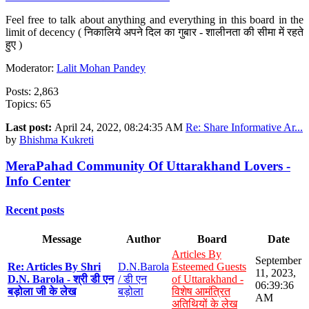
Feel free to talk about anything and everything in this board in the
limit of decency ( निकालिये अपने दिल का गुबार - शालीनता की सीमा में रहते
हुए )
Moderator:
Lalit Mohan Pandey
Posts: 2,863
Topics: 65
Last post:
April 24, 2022, 08:24:35 AM
Re: Share Informative Ar...
by
Bhishma Kukreti
MeraPahad Community Of Uttarakhand Lovers -
Info Center
Recent posts
Message
Author
Board
Date
Articles By
September
Re: Articles By Shri
D.N.Barola
Esteemed Guests
11, 2023,
D.N. Barola - श्री डी एन
/ डी एन
of Uttarakhand -
06:39:36
बड़ोला जी के लेख
बड़ोला
विशेष आमंत्रित
AM
अतिथियों के लेख