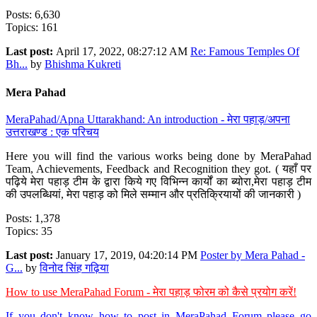
Posts: 6,630
Topics: 161
Last post:
April 17, 2022, 08:27:12 AM
Re: Famous Temples Of
Bh...
by
Bhishma Kukreti
Mera Pahad
MeraPahad/Apna Uttarakhand: An introduction - मेरा पहाड़/अपना
उत्तराखण्ड : एक परिचय
Here you will find the various works being done by MeraPahad
Team, Achievements, Feedback and Recognition they got. ( यहाँ पर
पढ़िये मेरा पहाड़ टीम के द्वारा किये गए विभिन्न कार्यों का ब्योरा,मेरा पहाड़ टीम
की उपलब्धियां, मेरा पहाड़ को मिले सम्मान और प्रतिक्रियायों की जानकारी )
Posts: 1,378
Topics: 35
Last post:
January 17, 2019, 04:20:14 PM
Poster by Mera Pahad -
G...
by
विनोद सिंह गढ़िया
How to use MeraPahad Forum - मेरा पहाड़ फोरम को कैसे प्रयोग करें!
If you don't know how to post in MeraPahad Forum please go