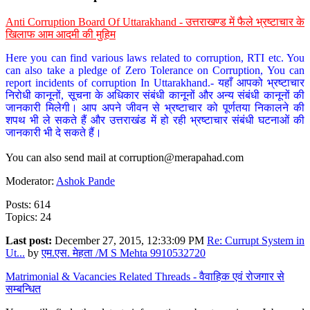
Anti Corruption Board Of Uttarakhand - उत्तराखण्ड में फैले भ्रष्टाचार के
खिलाफ आम आदमी की मुहिम
Here you can find various laws related to corruption, RTI etc. You
can also take a pledge of Zero Tolerance on Corruption, You can
report incidents of corruption In Uttarakhand.- यहाँ आपको भ्रष्टाचार
निरोधी कानूनों, सूचना के अधिकार संबंधी कानूनों और अन्य संबंधी कानूनों की
जानकारी मिलेगी। आप अपने जीवन से भ्रष्टाचार को पूर्णतया निकालने की
शपथ भी ले सकते हैं और उत्तराखंड में हो रही भ्रष्टाचार संबंधी घटनाओं की
जानकारी भी दे सकते हैं।
You can also send mail at
corruption@merapahad.com
Moderator:
Ashok Pande
Posts: 614
Topics: 24
Last post:
December 27, 2015, 12:33:09 PM
Re: Currupt System in
Ut...
by
एम.एस. मेहता /M S Mehta 9910532720
Matrimonial & Vacancies Related Threads - वैवाहिक एवं रोजगार से
सम्बन्धित