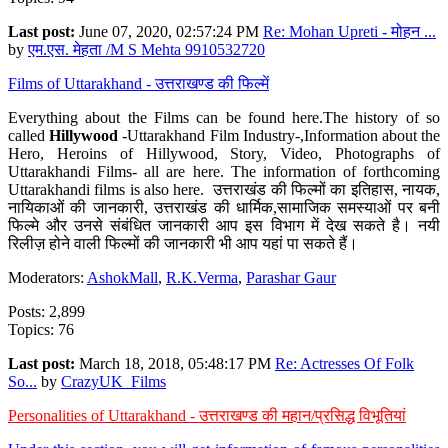
Last post:
June 07, 2020, 02:57:24 PM
Re: Mohan Upreti - मोहन ...
by
एम.एस. मेहता /M S Mehta 9910532720
Films of Uttarakhand - उत्तराखण्ड की फिल्में
Everything about the Films can be found here.The history of so
called
Hillywood
-Uttarakhand Film Industry-,Information about the
Hero, Heroins of Hillywood, Story, Video, Photographs of
Uttarakhandi Films- all are here. The information of forthcoming
Uttarakhandi films is also here. उत्तराखंड की फिल्मों का इतिहास, नायक,
नायिकाओं की जानकारी, उत्तराखंड की धार्मिक,सामाजिक समस्याओं पर बनी
फिल्मे और उनसे संबंधित जानकारी आप इस विभाग में देख सकते है। नयी
रिलीज़ होने वाली फिल्मों की जानकारी भी आप यहां पा सकते हैं।
Moderators:
AshokMall
,
R.K.Verma
,
Parashar Gaur
Posts: 2,899
Topics: 76
Last post:
March 18, 2018, 05:48:17 PM
Re: Actresses Of Folk
So...
by
CrazyUK_Films
Personalities of Uttarakhand - उत्तराखण्ड की महान/प्रसिद्ध विभूतियां