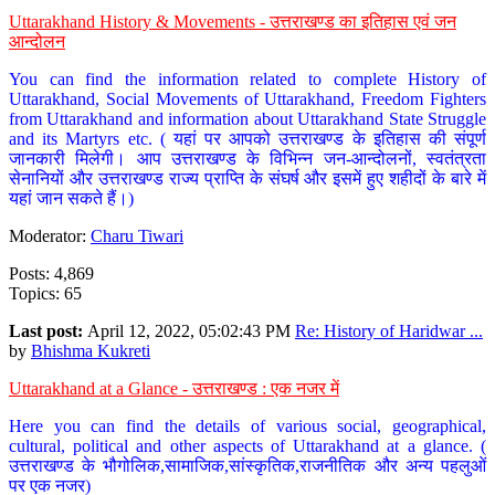
Uttarakhand History & Movements - उत्तराखण्ड का इतिहास एवं जन
आन्दोलन
You can find the information related to complete History of
Uttarakhand, Social Movements of Uttarakhand, Freedom Fighters
from Uttarakhand and information about Uttarakhand State Struggle
and its Martyrs etc. ( यहां पर आपको उत्तराखण्ड के इतिहास की संपूर्ण
जानकारी मिलेगी। आप उत्तराखण्ड के विभिन्न जन-आन्दोलनों, स्वतंत्रता
सेनानियों और उत्तराखण्ड राज्य प्राप्ति के संघर्ष और इसमें हुए शहीदों के बारे में
यहां जान सकते हैं।)
Moderator:
Charu Tiwari
Posts: 4,869
Topics: 65
Last post:
April 12, 2022, 05:02:43 PM
Re: History of Haridwar ...
by
Bhishma Kukreti
Uttarakhand at a Glance - उत्तराखण्ड : एक नजर में
Here you can find the details of various social, geographical,
cultural, political and other aspects of Uttarakhand at a glance. (
उत्तराखण्ड के भौगोलिक,सामाजिक,सांस्कृतिक,राजनीतिक और अन्य पहलुओं
पर एक नजर)