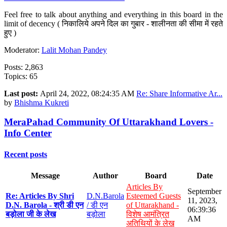
Feel free to talk about anything and everything in this board in the
limit of decency ( निकालिये अपने दिल का गुबार - शालीनता की सीमा में रहते
हुए )
Moderator:
Lalit Mohan Pandey
Posts: 2,863
Topics: 65
Last post:
April 24, 2022, 08:24:35 AM
Re: Share Informative Ar...
by
Bhishma Kukreti
MeraPahad Community Of Uttarakhand Lovers -
Info Center
Recent posts
Message
Author
Board
Date
Articles By
September
Re: Articles By Shri
D.N.Barola
Esteemed Guests
11, 2023,
D.N. Barola - श्री डी एन
/ डी एन
of Uttarakhand -
06:39:36
बड़ोला जी के लेख
बड़ोला
विशेष आमंत्रित
AM
अतिथियों के लेख