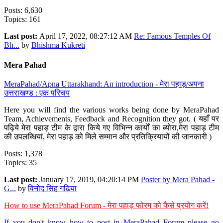
Posts: 6,630
Topics: 161
Last post:
April 17, 2022, 08:27:12 AM
Re: Famous Temples Of
Bh...
by
Bhishma Kukreti
Mera Pahad
MeraPahad/Apna Uttarakhand: An introduction - मेरा पहाड़/अपना
उत्तराखण्ड : एक परिचय
Here you will find the various works being done by MeraPahad
Team, Achievements, Feedback and Recognition they got. ( यहाँ पर
पढ़िये मेरा पहाड़ टीम के द्वारा किये गए विभिन्न कार्यों का ब्योरा,मेरा पहाड़ टीम
की उपलब्धियां, मेरा पहाड़ को मिले सम्मान और प्रतिक्रियायों की जानकारी )
Posts: 1,378
Topics: 35
Last post:
January 17, 2019, 04:20:14 PM
Poster by Mera Pahad -
G...
by
विनोद सिंह गढ़िया
How to use MeraPahad Forum - मेरा पहाड़ फोरम को कैसे प्रयोग करें!
If you don't know how to post in MeraPahad Forum please go