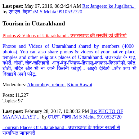
Last post:
May 07, 2016, 08:24:24 AM
Re: Jangeeto ke Jugalban...
by
एम.एस. मेहता /M S Mehta 9910532720
Tourism in Uttarakhand
Photos & Videos of Uttarakhand - उत्तराखण्ड की तस्वीरें एवं वीडियो
Photos and Videos of Uttarakhand shared by members (4000+
photos). You can also share photos & videos of your native place,
temples and other religious places of Uttarakhand. उत्तराखंड के गाढ़,
गधेरों, नौलों, खेत-खलिहानों, आड़ू-बेड़ू-घिंघारू-हिसालू-काफल-किलमोड़ी, पर्वत,
चोटी, मंदिर और भी ना जाने कितनी फोटुऐं... आइये देखिये ..और आप भी
दिखाइये अपने फोटू..
Moderators:
Almoraboy_reborn
,
Kiran Rawat
Posts: 11,227
Topics: 97
Last post:
February 28, 2017, 10:30:32 PM
Re: PHOTO OF
MAANA,LAST ...
by
एम.एस. मेहता /M S Mehta 9910532720
Tourism Places Of Uttarakhand - उत्तराखण्ड के पर्यटन स्थलों से
सम्बन्धित जानकारी