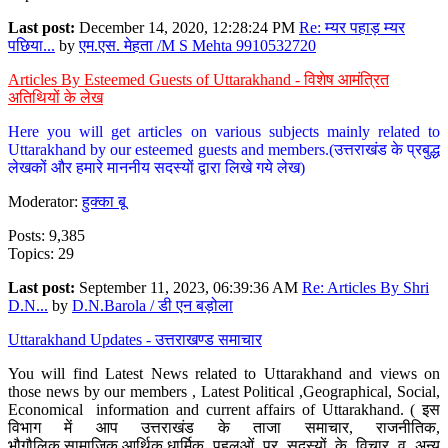
Last post:
December 14, 2020, 12:28:24 PM
Re: म्यर पहाड़ म्यर
पछिया...
by
एम.एस. मेहता /M S Mehta 9910532720
Articles By Esteemed Guests of Uttarakhand - विशेष आमंत्रित
अतिथियों के लेख
Here you will get articles on various subjects mainly related to
Uttarakhand by our esteemed guests and members.(उत्तराखंड के प्रबुद्ध
लेखकों और हमारे माननीय सदस्यों द्वारा लिखे गये लेख)
Moderator:
हुक्का बू
Posts: 9,385
Topics: 29
Last post:
September 11, 2023, 06:39:36 AM
Re: Articles By Shri
D.N...
by
D.N.Barola / डी एन बड़ोला
Uttarakhand Updates - उत्तराखण्ड समाचार
You will find Latest News related to Uttarakhand and views on
those news by our members , Latest Political ,Geographical, Social,
Economical information and current affairs of Uttarakhand. ( इस
विभाग में आप उत्तराखंड के ताजा समाचार, राजनीतिक,
भौगौलिक,सामाजिक,आर्थिक,धार्मिक पहलुओं पर सदस्यों के विचार व अन्य