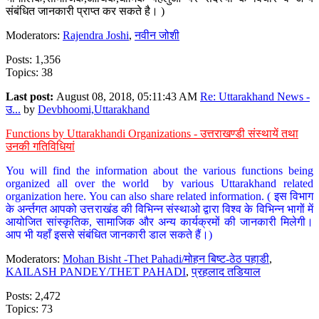
संबंधित जानकारी प्राप्त कर सकते है। )
Moderators:
Rajendra Joshi
,
नवीन जोशी
Posts: 1,356
Topics: 38
Last post:
August 08, 2018, 05:11:43 AM
Re: Uttarakhand News -
उ...
by
Devbhoomi,Uttarakhand
Functions by Uttarakhandi Organizations - उत्तराखण्डी संस्थायें तथा
उनकी गतिविधियां
You will find the information about the various functions being
organized all over the world by various Uttarakhand related
organization here. You can also share related information. ( इस विभाग
के अर्न्तगत आपको उत्तराखंड की विभिन्न संस्थाओ द्वारा विश्व के विभिन्न भागों में
आयोजित सांस्कृतिक, सामाजिक और अन्य कार्यक्रमों की जानकारी मिलेगी।
आप भी यहाँ इससे संबंधित जानकारी डाल सकते हैं।)
Moderators:
Mohan Bisht -Thet Pahadi/मोहन बिष्ट-ठेठ पहाडी
,
KAILASH PANDEY/THET PAHADI
,
प्रहलाद तडियाल
Posts: 2,472
Topics: 73