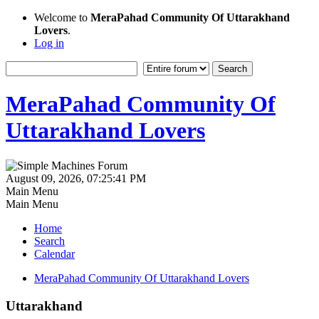
Welcome to
MeraPahad Community Of Uttarakhand
Lovers
.
Log in
MeraPahad Community Of
Uttarakhand Lovers
August 09, 2026, 07:25:41 PM
Main Menu
Main Menu
Home
Search
Calendar
MeraPahad Community Of Uttarakhand Lovers
Uttarakhand