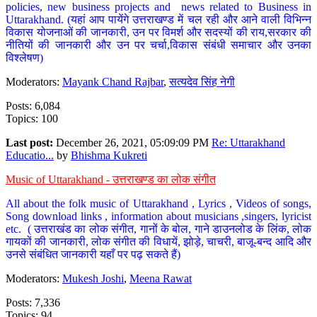
policies, new business projects and news related to Business in
Uttarakhand. (यहां आप पायेंगे उत्तराखण्ड में चल रही और आने वाली विभिन्न
विकास योजनाओं की जानकारी, उन पर विमर्श और सदस्यों की राय,सरकार की
नीतियों की जानकारी और उन पर चर्चा,विकास संबंधी समाचार और उनका
विश्लेषण)
Moderators:
Mayank Chand Rajbar
,
सत्यदेव सिंह नेगी
Posts: 6,084
Topics: 100
Last post:
December 26, 2021, 05:09:09 PM
Re: Uttarakhand
Educatio...
by
Bhishma Kukreti
Music of Uttarakhand - उत्तराखण्ड का लोक संगीत
All about the folk music of Uttarakhand , Lyrics , Videos of songs,
Song download links , information about musicians ,singers, lyricist
etc. ( उत्तराखंड का लोक संगीत, गानों के बोल, गाने डाउनलोड के लिंक, लोक
गायकों की जानकारी, लोक संगीत की विधायें, झोड़े, चाचरी, बाजू-बन्द आदि और
उनसे संबंधित जानकारी यहाँ पर पढ़ सकते हैं)
Moderators:
Mukesh Joshi
,
Meena Rawat
Posts: 7,336
Topics: 94