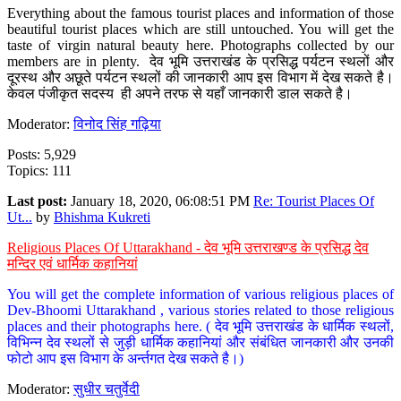
Everything about the famous tourist places and information of those
beautiful tourist places which are still untouched. You will get the
taste of virgin natural beauty here. Photographs collected by our
members are in plenty. देव भूमि उत्तराखंड के प्रसिद्ध पर्यटन स्थलों और
दूरस्थ और अछूते पर्यटन स्थलों की जानकारी आप इस विभाग में देख सकते है।
केवल पंजीकृत सदस्य ही अपने तरफ से यहाँ जानकारी डाल सकते है।
Moderator:
विनोद सिंह गढ़िया
Posts: 5,929
Topics: 111
Last post:
January 18, 2020, 06:08:51 PM
Re: Tourist Places Of
Ut...
by
Bhishma Kukreti
Religious Places Of Uttarakhand - देव भूमि उत्तराखण्ड के प्रसिद्ध देव
मन्दिर एवं धार्मिक कहानियां
You will get the complete information of various religious places of
Dev-Bhoomi Uttarakhand , various stories related to those religious
places and their photographs here. ( देव भूमि उत्तराखंड के धार्मिक स्थलों,
विभिन्न देव स्थलों से जुड़ी धार्मिक कहानियां और संबंधित जानकारी और उनकी
फोटो आप इस विभाग के अर्न्तगत देख सकते है।)
Moderator:
सुधीर चतुर्वेदी