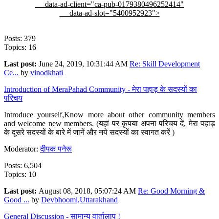
data-ad-client="ca-pub-0179380496252414"
data-ad-slot="5400952923">
Posts: 379
Topics: 16
Last post:
June 24, 2019, 10:31:44 AM
Re: Skill Development
Ce...
by
vinodkhati
Introduction of MeraPahad Community - मेरा पहाड़ के सदस्यों का
परिचय
Introduce yourself,Know more about other community members
and welcome new members. (यहां पर कृपया अपना परिचय दें, मेरा पहाड़
के दूसरे सदस्यों के बारे में जानें और नये सदस्यों का स्वागत करें )
Moderator:
दीपक पनेरू
Posts: 6,504
Topics: 10
Last post:
August 08, 2018, 05:07:24 AM
Re: Good Morning &
Good ...
by
Devbhoomi,Uttarakhand
General Discussion - सामान्य वार्तालाप !