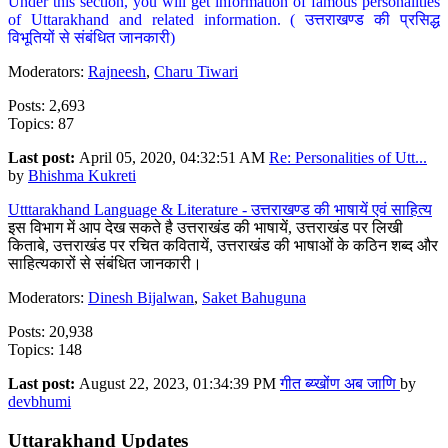
Under this section, you will get information of famous personalities
of Uttarakhand and related information. ( उत्तराखण्ड की प्रसिद्ध
विभूतियों से संबंधित जानकारी)
Moderators:
Rajneesh
,
Charu Tiwari
Posts: 2,693
Topics: 87
Last post:
April 05, 2020, 04:32:51 AM
Re: Personalities of Utt...
by
Bhishma Kukreti
Utttarakhand Language & Literature - उत्तराखण्ड की भाषायें एवं साहित्य
इस विभाग में आप देख सकते है उत्तराखंड की भाषायें, उत्तराखंड पर लिखी
किताबे, उत्तराखंड पर रचित कवितायें, उत्तराखंड की भाषाओं के कठिन शब्द और
साहित्यकारों से संबंधित जानकारी।
Moderators:
Dinesh Bijalwan
,
Saket Bahuguna
Posts: 20,938
Topics: 148
Last post:
August 22, 2023, 01:34:39 PM
गीत ब्य्खोंण अब जाणि
by
devbhumi
Uttarakhand Updates