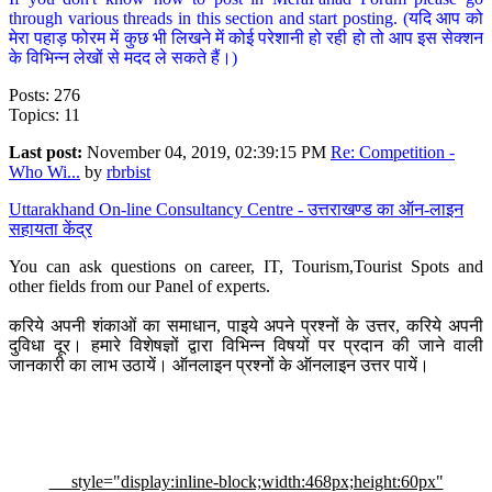
through various threads in this section and start posting. (यदि आप को
मेरा पहाड़ फोरम में कुछ भी लिखने में कोई परेशानी हो रही हो तो आप इस सेक्शन
के विभिन्न लेखों से मदद ले सकते हैं।)
Posts: 276
Topics: 11
Last post:
November 04, 2019, 02:39:15 PM
Re: Competition -
Who Wi...
by
rbrbist
Uttarakhand On-line Consultancy Centre - उत्तराखण्ड का ऑन-लाइन
सहायता केंद्र
You can ask questions on career, IT, Tourism,Tourist Spots and
other fields from our Panel of experts.
करिये अपनी शंकाओं का समाधान, पाइये अपने प्रश्नों के उत्तर, करिये अपनी
दुविधा दूर। हमारे विशेषज्ञों द्वारा विभिन्न विषयों पर प्रदान की जाने वाली
जानकारी का लाभ उठायें। ऑनलाइन प्रश्नों के ऑनलाइन उत्तर पायें।
style="display:inline-block;width:468px;height:60px"