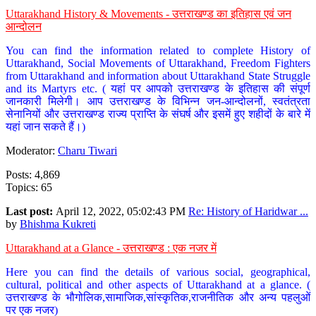
Uttarakhand History & Movements - उत्तराखण्ड का इतिहास एवं जन
आन्दोलन
You can find the information related to complete History of
Uttarakhand, Social Movements of Uttarakhand, Freedom Fighters
from Uttarakhand and information about Uttarakhand State Struggle
and its Martyrs etc. ( यहां पर आपको उत्तराखण्ड के इतिहास की संपूर्ण
जानकारी मिलेगी। आप उत्तराखण्ड के विभिन्न जन-आन्दोलनों, स्वतंत्रता
सेनानियों और उत्तराखण्ड राज्य प्राप्ति के संघर्ष और इसमें हुए शहीदों के बारे में
यहां जान सकते हैं।)
Moderator:
Charu Tiwari
Posts: 4,869
Topics: 65
Last post:
April 12, 2022, 05:02:43 PM
Re: History of Haridwar ...
by
Bhishma Kukreti
Uttarakhand at a Glance - उत्तराखण्ड : एक नजर में
Here you can find the details of various social, geographical,
cultural, political and other aspects of Uttarakhand at a glance. (
उत्तराखण्ड के भौगोलिक,सामाजिक,सांस्कृतिक,राजनीतिक और अन्य पहलुओं
पर एक नजर)