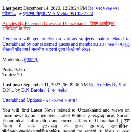
Last post:
December 14, 2020, 12:28:24 PM
Re: म्यर पहाड़ म्यर
पछिया...
by
एम.एस. मेहता /M S Mehta 9910532720
Articles By Esteemed Guests of Uttarakhand - विशेष आमंत्रित
अतिथियों के लेख
Here you will get articles on various subjects mainly related to
Uttarakhand by our esteemed guests and members.(उत्तराखंड के प्रबुद्ध
लेखकों और हमारे माननीय सदस्यों द्वारा लिखे गये लेख)
Moderator:
हुक्का बू
Posts: 9,385
Topics: 29
Last post:
September 11, 2023, 06:39:36 AM
Re: Articles By Shri
D.N...
by
D.N.Barola / डी एन बड़ोला
Uttarakhand Updates - उत्तराखण्ड समाचार
You will find Latest News related to Uttarakhand and views on
those news by our members , Latest Political ,Geographical, Social,
Economical information and current affairs of Uttarakhand. ( इस
विभाग में आप उत्तराखंड के ताजा समाचार, राजनीतिक,
भौगौलिक,सामाजिक,आर्थिक,धार्मिक पहलुओं पर सदस्यों के विचार व अन्य