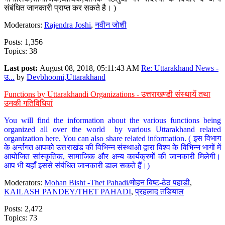
संबंधित जानकारी प्राप्त कर सकते है। )
Moderators:
Rajendra Joshi
,
नवीन जोशी
Posts: 1,356
Topics: 38
Last post:
August 08, 2018, 05:11:43 AM
Re: Uttarakhand News -
उ...
by
Devbhoomi,Uttarakhand
Functions by Uttarakhandi Organizations - उत्तराखण्डी संस्थायें तथा
उनकी गतिविधियां
You will find the information about the various functions being
organized all over the world by various Uttarakhand related
organization here. You can also share related information. ( इस विभाग
के अर्न्तगत आपको उत्तराखंड की विभिन्न संस्थाओ द्वारा विश्व के विभिन्न भागों में
आयोजित सांस्कृतिक, सामाजिक और अन्य कार्यक्रमों की जानकारी मिलेगी।
आप भी यहाँ इससे संबंधित जानकारी डाल सकते हैं।)
Moderators:
Mohan Bisht -Thet Pahadi/मोहन बिष्ट-ठेठ पहाडी
,
KAILASH PANDEY/THET PAHADI
,
प्रहलाद तडियाल
Posts: 2,472
Topics: 73