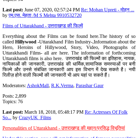
Last post:
June 07, 2020, 02:57:24 PM
Re: Mohan Upreti - मोहन ...
by
एम.एस. मेहता /M S Mehta 9910532720
Films of Uttarakhand - उत्तराखण्ड की फिल्में
Everything about the Films can be found here.The history of so
called
Hillywood
-Uttarakhand Film Industry-,Information about the
Hero, Heroins of Hillywood, Story, Video, Photographs of
Uttarakhandi Films- all are here. The information of forthcoming
Uttarakhandi films is also here. उत्तराखंड की फिल्मों का इतिहास, नायक,
नायिकाओं की जानकारी, उत्तराखंड की धार्मिक,सामाजिक समस्याओं पर बनी
फिल्मे और उनसे संबंधित जानकारी आप इस विभाग में देख सकते है। नयी
रिलीज़ होने वाली फिल्मों की जानकारी भी आप यहां पा सकते हैं।
Moderators:
AshokMall
,
R.K.Verma
,
Parashar Gaur
Posts: 2,899
Topics: 76
Last post:
March 18, 2018, 05:48:17 PM
Re: Actresses Of Folk
So...
by
CrazyUK_Films
Personalities of Uttarakhand - उत्तराखण्ड की महान/प्रसिद्ध विभूतियां