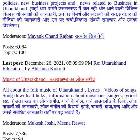
policies, new business projects and news related to Business in
Uttarakhand. (यहां आप पायेंगे उत्तराखण्ड में चल रही और आने वाली विभिन्न
विकास योजनाओं की जानकारी, उन पर विमर्श और सदस्यों की राय,सरकार की
नीतियों की जानकारी और उन पर चर्चा,विकास संबंधी समाचार और उनका
विश्लेषण)
Moderators:
Mayank Chand Rajbar
,
सत्यदेव सिंह नेगी
Posts: 6,084
Topics: 100
Last post:
December 26, 2021, 05:09:09 PM
Re: Uttarakhand
Educatio...
by
Bhishma Kukreti
Music of Uttarakhand - उत्तराखण्ड का लोक संगीत
All about the folk music of Uttarakhand , Lyrics , Videos of songs,
Song download links , information about musicians ,singers, lyricist
etc. ( उत्तराखंड का लोक संगीत, गानों के बोल, गाने डाउनलोड के लिंक, लोक
गायकों की जानकारी, लोक संगीत की विधायें, झोड़े, चाचरी, बाजू-बन्द आदि और
उनसे संबंधित जानकारी यहाँ पर पढ़ सकते हैं)
Moderators:
Mukesh Joshi
,
Meena Rawat
Posts: 7,336
Topics: 94