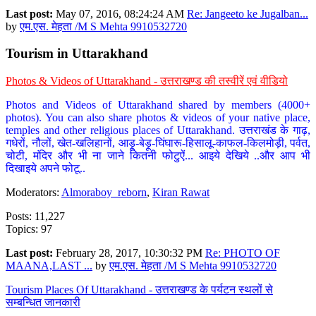
Last post:
May 07, 2016, 08:24:24 AM
Re: Jangeeto ke Jugalban...
by
एम.एस. मेहता /M S Mehta 9910532720
Tourism in Uttarakhand
Photos & Videos of Uttarakhand - उत्तराखण्ड की तस्वीरें एवं वीडियो
Photos and Videos of Uttarakhand shared by members (4000+
photos). You can also share photos & videos of your native place,
temples and other religious places of Uttarakhand. उत्तराखंड के गाढ़,
गधेरों, नौलों, खेत-खलिहानों, आड़ू-बेड़ू-घिंघारू-हिसालू-काफल-किलमोड़ी, पर्वत,
चोटी, मंदिर और भी ना जाने कितनी फोटुऐं... आइये देखिये ..और आप भी
दिखाइये अपने फोटू..
Moderators:
Almoraboy_reborn
,
Kiran Rawat
Posts: 11,227
Topics: 97
Last post:
February 28, 2017, 10:30:32 PM
Re: PHOTO OF
MAANA,LAST ...
by
एम.एस. मेहता /M S Mehta 9910532720
Tourism Places Of Uttarakhand - उत्तराखण्ड के पर्यटन स्थलों से
सम्बन्धित जानकारी