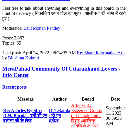
Feel free to talk about anything and everything in this board in the
limit of decency ( निकालिये अपने दिल का गुबार - शालीनता की सीमा में रहते
हुए )
Moderator:
Lalit Mohan Pandey
Posts: 2,863
Topics: 65
Last post:
April 24, 2022, 08:24:35 AM
Re: Share Informative Ar...
by
Bhishma Kukreti
MeraPahad Community Of Uttarakhand Lovers -
Info Center
Recent posts
Message
Author
Board
Date
Articles By
September
Re: Articles By Shri
D.N.Barola
Esteemed Guests
11, 2023,
D.N. Barola - श्री डी एन
/ डी एन
of Uttarakhand -
06:39:36
बड़ोला जी के लेख
बड़ोला
विशेष आमंत्रित
AM
अतिथियों के लेख