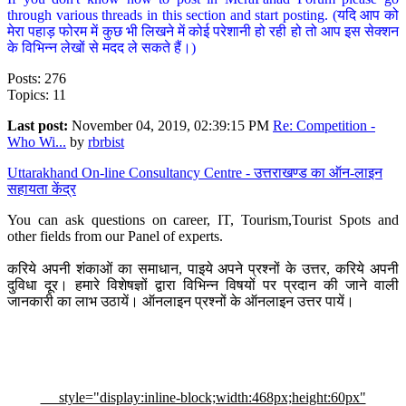
through various threads in this section and start posting. (यदि आप को
मेरा पहाड़ फोरम में कुछ भी लिखने में कोई परेशानी हो रही हो तो आप इस सेक्शन
के विभिन्न लेखों से मदद ले सकते हैं।)
Posts: 276
Topics: 11
Last post:
November 04, 2019, 02:39:15 PM
Re: Competition -
Who Wi...
by
rbrbist
Uttarakhand On-line Consultancy Centre - उत्तराखण्ड का ऑन-लाइन
सहायता केंद्र
You can ask questions on career, IT, Tourism,Tourist Spots and
other fields from our Panel of experts.
करिये अपनी शंकाओं का समाधान, पाइये अपने प्रश्नों के उत्तर, करिये अपनी
दुविधा दूर। हमारे विशेषज्ञों द्वारा विभिन्न विषयों पर प्रदान की जाने वाली
जानकारी का लाभ उठायें। ऑनलाइन प्रश्नों के ऑनलाइन उत्तर पायें।
style="display:inline-block;width:468px;height:60px"