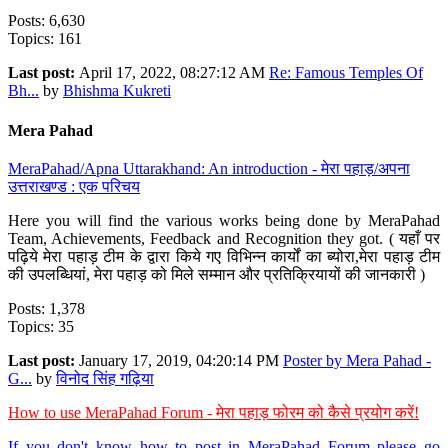
Posts: 6,630
Topics: 161
Last post:
April 17, 2022, 08:27:12 AM
Re: Famous Temples Of
Bh...
by
Bhishma Kukreti
Mera Pahad
MeraPahad/Apna Uttarakhand: An introduction - मेरा पहाड़/अपना
उत्तराखण्ड : एक परिचय
Here you will find the various works being done by MeraPahad
Team, Achievements, Feedback and Recognition they got. ( यहाँ पर
पढ़िये मेरा पहाड़ टीम के द्वारा किये गए विभिन्न कार्यों का ब्योरा,मेरा पहाड़ टीम
की उपलब्धियां, मेरा पहाड़ को मिले सम्मान और प्रतिक्रियायों की जानकारी )
Posts: 1,378
Topics: 35
Last post:
January 17, 2019, 04:20:14 PM
Poster by Mera Pahad -
G...
by
विनोद सिंह गढ़िया
How to use MeraPahad Forum - मेरा पहाड़ फोरम को कैसे प्रयोग करें!
If you don't know how to post in MeraPahad Forum please go