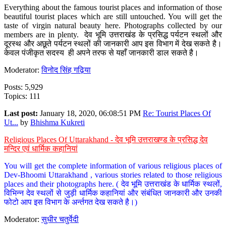
Everything about the famous tourist places and information of those
beautiful tourist places which are still untouched. You will get the
taste of virgin natural beauty here. Photographs collected by our
members are in plenty. देव भूमि उत्तराखंड के प्रसिद्ध पर्यटन स्थलों और
दूरस्थ और अछूते पर्यटन स्थलों की जानकारी आप इस विभाग में देख सकते है।
केवल पंजीकृत सदस्य ही अपने तरफ से यहाँ जानकारी डाल सकते है।
Moderator:
विनोद सिंह गढ़िया
Posts: 5,929
Topics: 111
Last post:
January 18, 2020, 06:08:51 PM
Re: Tourist Places Of
Ut...
by
Bhishma Kukreti
Religious Places Of Uttarakhand - देव भूमि उत्तराखण्ड के प्रसिद्ध देव
मन्दिर एवं धार्मिक कहानियां
You will get the complete information of various religious places of
Dev-Bhoomi Uttarakhand , various stories related to those religious
places and their photographs here. ( देव भूमि उत्तराखंड के धार्मिक स्थलों,
विभिन्न देव स्थलों से जुड़ी धार्मिक कहानियां और संबंधित जानकारी और उनकी
फोटो आप इस विभाग के अर्न्तगत देख सकते है।)
Moderator:
सुधीर चतुर्वेदी