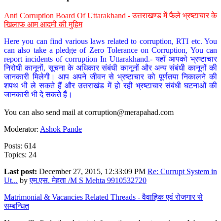
Anti Corruption Board Of Uttarakhand - उत्तराखण्ड में फैले भ्रष्टाचार के
खिलाफ आम आदमी की मुहिम
Here you can find various laws related to corruption, RTI etc. You
can also take a pledge of Zero Tolerance on Corruption, You can
report incidents of corruption In Uttarakhand.- यहाँ आपको भ्रष्टाचार
निरोधी कानूनों, सूचना के अधिकार संबंधी कानूनों और अन्य संबंधी कानूनों की
जानकारी मिलेगी। आप अपने जीवन से भ्रष्टाचार को पूर्णतया निकालने की
शपथ भी ले सकते हैं और उत्तराखंड में हो रही भ्रष्टाचार संबंधी घटनाओं की
जानकारी भी दे सकते हैं।
You can also send mail at
corruption@merapahad.com
Moderator:
Ashok Pande
Posts: 614
Topics: 24
Last post:
December 27, 2015, 12:33:09 PM
Re: Currupt System in
Ut...
by
एम.एस. मेहता /M S Mehta 9910532720
Matrimonial & Vacancies Related Threads - वैवाहिक एवं रोजगार से
सम्बन्धित