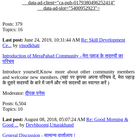
data-ad-client="ca-pub-0179380496252414"
data-ad-slot="5400952923">
Posts: 379
Topics: 16
Last post:
June 24, 2019, 10:31:44 AM
Re: Skill Development
Ce...
by
vinodkhati
Introduction of MeraPahad Community - मेरा पहाड़ के सदस्यों का
परिचय
Introduce yourself,Know more about other community members
and welcome new members. (यहां पर कृपया अपना परिचय दें, मेरा पहाड़
के दूसरे सदस्यों के बारे में जानें और नये सदस्यों का स्वागत करें )
Moderator:
दीपक पनेरू
Posts: 6,504
Topics: 10
Last post:
August 08, 2018, 05:07:24 AM
Re: Good Morning &
Good ...
by
Devbhoomi,Uttarakhand
General Discussion - सामान्य वार्तालाप !