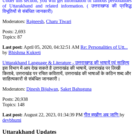
Under this section, you will get information of famous personalities
of Uttarakhand and related information. ( उत्तराखण्ड की प्रसिद्ध
विभूतियों से संबंधित जानकारी)
Moderators:
Rajneesh
,
Charu Tiwari
Posts: 2,693
Topics: 87
Last post:
April 05, 2020, 04:32:51 AM
Re: Personalities of Utt...
by
Bhishma Kukreti
Utttarakhand Language & Literature - उत्तराखण्ड की भाषायें एवं साहित्य
इस विभाग में आप देख सकते है उत्तराखंड की भाषायें, उत्तराखंड पर लिखी
किताबे, उत्तराखंड पर रचित कवितायें, उत्तराखंड की भाषाओं के कठिन शब्द और
साहित्यकारों से संबंधित जानकारी।
Moderators:
Dinesh Bijalwan
,
Saket Bahuguna
Posts: 20,938
Topics: 148
Last post:
August 22, 2023, 01:34:39 PM
गीत ब्य्खोंण अब जाणि
by
devbhumi
Uttarakhand Updates