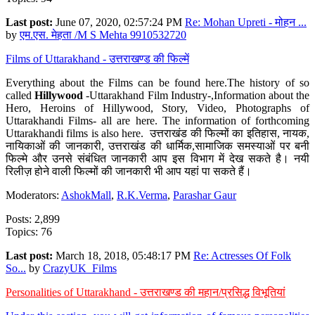
Last post:
June 07, 2020, 02:57:24 PM
Re: Mohan Upreti - मोहन ...
by
एम.एस. मेहता /M S Mehta 9910532720
Films of Uttarakhand - उत्तराखण्ड की फिल्में
Everything about the Films can be found here.The history of so
called
Hillywood
-Uttarakhand Film Industry-,Information about the
Hero, Heroins of Hillywood, Story, Video, Photographs of
Uttarakhandi Films- all are here. The information of forthcoming
Uttarakhandi films is also here. उत्तराखंड की फिल्मों का इतिहास, नायक,
नायिकाओं की जानकारी, उत्तराखंड की धार्मिक,सामाजिक समस्याओं पर बनी
फिल्मे और उनसे संबंधित जानकारी आप इस विभाग में देख सकते है। नयी
रिलीज़ होने वाली फिल्मों की जानकारी भी आप यहां पा सकते हैं।
Moderators:
AshokMall
,
R.K.Verma
,
Parashar Gaur
Posts: 2,899
Topics: 76
Last post:
March 18, 2018, 05:48:17 PM
Re: Actresses Of Folk
So...
by
CrazyUK_Films
Personalities of Uttarakhand - उत्तराखण्ड की महान/प्रसिद्ध विभूतियां