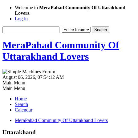
Welcome to
MeraPahad Community Of Uttarakhand
Lovers
.
Log in
MeraPahad Community Of
Uttarakhand Lovers
August 06, 2026, 07:54:12 AM
Main Menu
Main Menu
Home
Search
Calendar
MeraPahad Community Of Uttarakhand Lovers
Uttarakhand