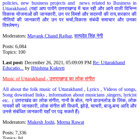
policies, new business projects and news related to Business in
Uttarakhand. (यहां आप पायेंगे उत्तराखण्ड में चल रही और आने वाली विभिन्न
विकास योजनाओं की जानकारी, उन पर विमर्श और सदस्यों की राय,सरकार की
नीतियों की जानकारी और उन पर चर्चा,विकास संबंधी समाचार और उनका
विश्लेषण)
Moderators:
Mayank Chand Rajbar
,
सत्यदेव सिंह नेगी
Posts: 6,084
Topics: 100
Last post:
December 26, 2021, 05:09:09 PM
Re: Uttarakhand
Educatio...
by
Bhishma Kukreti
Music of Uttarakhand - उत्तराखण्ड का लोक संगीत
All about the folk music of Uttarakhand , Lyrics , Videos of songs,
Song download links , information about musicians ,singers, lyricist
etc. ( उत्तराखंड का लोक संगीत, गानों के बोल, गाने डाउनलोड के लिंक, लोक
गायकों की जानकारी, लोक संगीत की विधायें, झोड़े, चाचरी, बाजू-बन्द आदि और
उनसे संबंधित जानकारी यहाँ पर पढ़ सकते हैं)
Moderators:
Mukesh Joshi
,
Meena Rawat
Posts: 7,336
Topics: 94