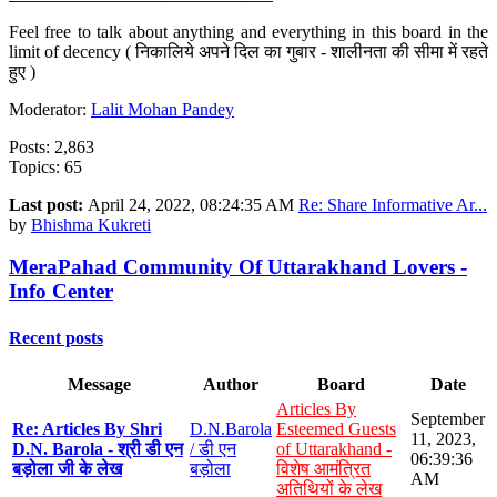
Feel free to talk about anything and everything in this board in the
limit of decency ( निकालिये अपने दिल का गुबार - शालीनता की सीमा में रहते
हुए )
Moderator:
Lalit Mohan Pandey
Posts: 2,863
Topics: 65
Last post:
April 24, 2022, 08:24:35 AM
Re: Share Informative Ar...
by
Bhishma Kukreti
MeraPahad Community Of Uttarakhand Lovers -
Info Center
Recent posts
Message
Author
Board
Date
Articles By
September
Re: Articles By Shri
D.N.Barola
Esteemed Guests
11, 2023,
D.N. Barola - श्री डी एन
/ डी एन
of Uttarakhand -
06:39:36
बड़ोला जी के लेख
बड़ोला
विशेष आमंत्रित
AM
अतिथियों के लेख