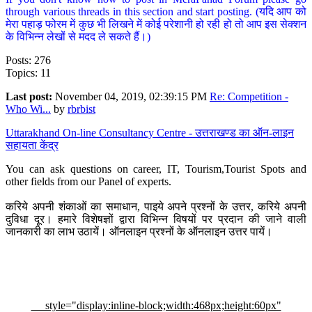
through various threads in this section and start posting. (यदि आप को
मेरा पहाड़ फोरम में कुछ भी लिखने में कोई परेशानी हो रही हो तो आप इस सेक्शन
के विभिन्न लेखों से मदद ले सकते हैं।)
Posts: 276
Topics: 11
Last post:
November 04, 2019, 02:39:15 PM
Re: Competition -
Who Wi...
by
rbrbist
Uttarakhand On-line Consultancy Centre - उत्तराखण्ड का ऑन-लाइन
सहायता केंद्र
You can ask questions on career, IT, Tourism,Tourist Spots and
other fields from our Panel of experts.
करिये अपनी शंकाओं का समाधान, पाइये अपने प्रश्नों के उत्तर, करिये अपनी
दुविधा दूर। हमारे विशेषज्ञों द्वारा विभिन्न विषयों पर प्रदान की जाने वाली
जानकारी का लाभ उठायें। ऑनलाइन प्रश्नों के ऑनलाइन उत्तर पायें।
style="display:inline-block;width:468px;height:60px"