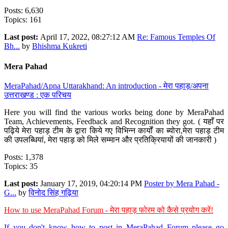
Posts: 6,630
Topics: 161
Last post:
April 17, 2022, 08:27:12 AM
Re: Famous Temples Of
Bh...
by
Bhishma Kukreti
Mera Pahad
MeraPahad/Apna Uttarakhand: An introduction - मेरा पहाड़/अपना
उत्तराखण्ड : एक परिचय
Here you will find the various works being done by MeraPahad
Team, Achievements, Feedback and Recognition they got. ( यहाँ पर
पढ़िये मेरा पहाड़ टीम के द्वारा किये गए विभिन्न कार्यों का ब्योरा,मेरा पहाड़ टीम
की उपलब्धियां, मेरा पहाड़ को मिले सम्मान और प्रतिक्रियायों की जानकारी )
Posts: 1,378
Topics: 35
Last post:
January 17, 2019, 04:20:14 PM
Poster by Mera Pahad -
G...
by
विनोद सिंह गढ़िया
How to use MeraPahad Forum - मेरा पहाड़ फोरम को कैसे प्रयोग करें!
If you don't know how to post in MeraPahad Forum please go