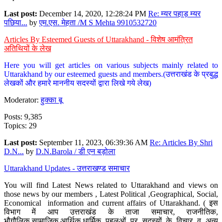
Last post:
December 14, 2020, 12:28:24 PM
Re: म्यर पहाड़ म्यर
पछिया...
by
एम.एस. मेहता /M S Mehta 9910532720
Articles By Esteemed Guests of Uttarakhand - विशेष आमंत्रित
अतिथियों के लेख
Here you will get articles on various subjects mainly related to
Uttarakhand by our esteemed guests and members.(उत्तराखंड के प्रबुद्ध
लेखकों और हमारे माननीय सदस्यों द्वारा लिखे गये लेख)
Moderator:
हुक्का बू
Posts: 9,385
Topics: 29
Last post:
September 11, 2023, 06:39:36 AM
Re: Articles By Shri
D.N...
by
D.N.Barola / डी एन बड़ोला
Uttarakhand Updates - उत्तराखण्ड समाचार
You will find Latest News related to Uttarakhand and views on
those news by our members , Latest Political ,Geographical, Social,
Economical information and current affairs of Uttarakhand. ( इस
विभाग में आप उत्तराखंड के ताजा समाचार, राजनीतिक,
भौगौलिक,सामाजिक,आर्थिक,धार्मिक पहलुओं पर सदस्यों के विचार व अन्य