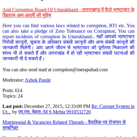
Anti Corruption Board Of Uttarakhand - उत्तराखण्ड में फैले भ्रष्टाचार के
खिलाफ आम आदमी की मुहिम
Here you can find various laws related to corruption, RTI etc. You
can also take a pledge of Zero Tolerance on Corruption, You can
report incidents of corruption In Uttarakhand.- यहाँ आपको भ्रष्टाचार
निरोधी कानूनों, सूचना के अधिकार संबंधी कानूनों और अन्य संबंधी कानूनों की
जानकारी मिलेगी। आप अपने जीवन से भ्रष्टाचार को पूर्णतया निकालने की
शपथ भी ले सकते हैं और उत्तराखंड में हो रही भ्रष्टाचार संबंधी घटनाओं की
जानकारी भी दे सकते हैं।
You can also send mail at
corruption@merapahad.com
Moderator:
Ashok Pande
Posts: 614
Topics: 24
Last post:
December 27, 2015, 12:33:09 PM
Re: Currupt System in
Ut...
by
एम.एस. मेहता /M S Mehta 9910532720
Matrimonial & Vacancies Related Threads - वैवाहिक एवं रोजगार से
सम्बन्धित