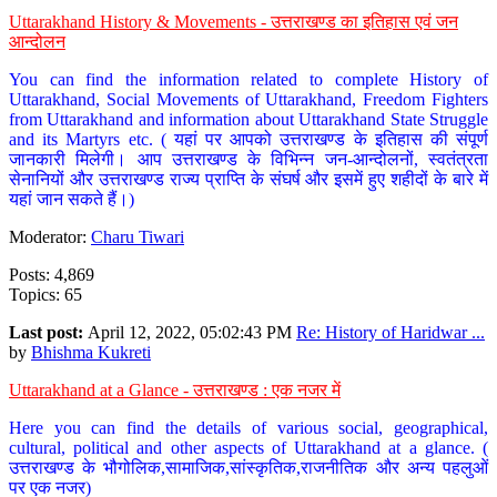
Uttarakhand History & Movements - उत्तराखण्ड का इतिहास एवं जन
आन्दोलन
You can find the information related to complete History of
Uttarakhand, Social Movements of Uttarakhand, Freedom Fighters
from Uttarakhand and information about Uttarakhand State Struggle
and its Martyrs etc. ( यहां पर आपको उत्तराखण्ड के इतिहास की संपूर्ण
जानकारी मिलेगी। आप उत्तराखण्ड के विभिन्न जन-आन्दोलनों, स्वतंत्रता
सेनानियों और उत्तराखण्ड राज्य प्राप्ति के संघर्ष और इसमें हुए शहीदों के बारे में
यहां जान सकते हैं।)
Moderator:
Charu Tiwari
Posts: 4,869
Topics: 65
Last post:
April 12, 2022, 05:02:43 PM
Re: History of Haridwar ...
by
Bhishma Kukreti
Uttarakhand at a Glance - उत्तराखण्ड : एक नजर में
Here you can find the details of various social, geographical,
cultural, political and other aspects of Uttarakhand at a glance. (
उत्तराखण्ड के भौगोलिक,सामाजिक,सांस्कृतिक,राजनीतिक और अन्य पहलुओं
पर एक नजर)