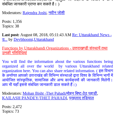
संबंधित जानकारी प्राप्त कर सकते है। )
Moderators:
Rajendra Joshi
,
नवीन जोशी
Posts: 1,356
Topics: 38
Last post:
August 08, 2018, 05:11:43 AM
Re: Uttarakhand News -
उ...
by
Devbhoomi,Uttarakhand
Functions by Uttarakhandi Organizations - उत्तराखण्डी संस्थायें तथा
उनकी गतिविधियां
You will find the information about the various functions being
organized all over the world by various Uttarakhand related
organization here. You can also share related information. ( इस विभाग
के अर्न्तगत आपको उत्तराखंड की विभिन्न संस्थाओ द्वारा विश्व के विभिन्न भागों में
आयोजित सांस्कृतिक, सामाजिक और अन्य कार्यक्रमों की जानकारी मिलेगी।
आप भी यहाँ इससे संबंधित जानकारी डाल सकते हैं।)
Moderators:
Mohan Bisht -Thet Pahadi/मोहन बिष्ट-ठेठ पहाडी
,
KAILASH PANDEY/THET PAHADI
,
प्रहलाद तडियाल
Posts: 2,472
Topics: 73