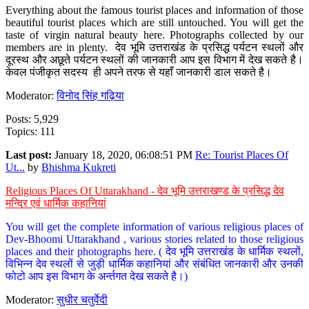
Everything about the famous tourist places and information of those
beautiful tourist places which are still untouched. You will get the
taste of virgin natural beauty here. Photographs collected by our
members are in plenty. देव भूमि उत्तराखंड के प्रसिद्ध पर्यटन स्थलों और
दूरस्थ और अछूते पर्यटन स्थलों की जानकारी आप इस विभाग में देख सकते है।
केवल पंजीकृत सदस्य ही अपने तरफ से यहाँ जानकारी डाल सकते है।
Moderator:
विनोद सिंह गढ़िया
Posts: 5,929
Topics: 111
Last post:
January 18, 2020, 06:08:51 PM
Re: Tourist Places Of
Ut...
by
Bhishma Kukreti
Religious Places Of Uttarakhand - देव भूमि उत्तराखण्ड के प्रसिद्ध देव
मन्दिर एवं धार्मिक कहानियां
You will get the complete information of various religious places of
Dev-Bhoomi Uttarakhand , various stories related to those religious
places and their photographs here. ( देव भूमि उत्तराखंड के धार्मिक स्थलों,
विभिन्न देव स्थलों से जुड़ी धार्मिक कहानियां और संबंधित जानकारी और उनकी
फोटो आप इस विभाग के अर्न्तगत देख सकते है।)
Moderator:
सुधीर चतुर्वेदी