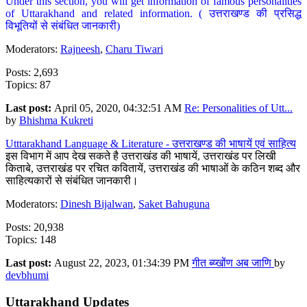
Under this section, you will get information of famous personalities
of Uttarakhand and related information. ( उत्तराखण्ड की प्रसिद्ध
विभूतियों से संबंधित जानकारी)
Moderators:
Rajneesh
,
Charu Tiwari
Posts: 2,693
Topics: 87
Last post:
April 05, 2020, 04:32:51 AM
Re: Personalities of Utt...
by
Bhishma Kukreti
Utttarakhand Language & Literature - उत्तराखण्ड की भाषायें एवं साहित्य
इस विभाग में आप देख सकते है उत्तराखंड की भाषायें, उत्तराखंड पर लिखी
किताबे, उत्तराखंड पर रचित कवितायें, उत्तराखंड की भाषाओं के कठिन शब्द और
साहित्यकारों से संबंधित जानकारी।
Moderators:
Dinesh Bijalwan
,
Saket Bahuguna
Posts: 20,938
Topics: 148
Last post:
August 22, 2023, 01:34:39 PM
गीत ब्य्खोंण अब जाणि
by
devbhumi
Uttarakhand Updates