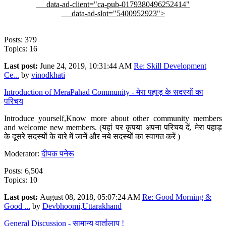
data-ad-client="ca-pub-0179380496252414"
data-ad-slot="5400952923">
Posts: 379
Topics: 16
Last post:
June 24, 2019, 10:31:44 AM
Re: Skill Development
Ce...
by
vinodkhati
Introduction of MeraPahad Community - मेरा पहाड़ के सदस्यों का
परिचय
Introduce yourself,Know more about other community members
and welcome new members. (यहां पर कृपया अपना परिचय दें, मेरा पहाड़
के दूसरे सदस्यों के बारे में जानें और नये सदस्यों का स्वागत करें )
Moderator:
दीपक पनेरू
Posts: 6,504
Topics: 10
Last post:
August 08, 2018, 05:07:24 AM
Re: Good Morning &
Good ...
by
Devbhoomi,Uttarakhand
General Discussion - सामान्य वार्तालाप !