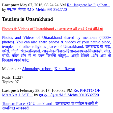
Last post:
May 07, 2016, 08:24:24 AM
Re: Jangeeto ke Jugalban...
by
एम.एस. मेहता /M S Mehta 9910532720
Tourism in Uttarakhand
Photos & Videos of Uttarakhand - उत्तराखण्ड की तस्वीरें एवं वीडियो
Photos and Videos of Uttarakhand shared by members (4000+
photos). You can also share photos & videos of your native place,
temples and other religious places of Uttarakhand. उत्तराखंड के गाढ़,
गधेरों, नौलों, खेत-खलिहानों, आड़ू-बेड़ू-घिंघारू-हिसालू-काफल-किलमोड़ी, पर्वत,
चोटी, मंदिर और भी ना जाने कितनी फोटुऐं... आइये देखिये ..और आप भी
दिखाइये अपने फोटू..
Moderators:
Almoraboy_reborn
,
Kiran Rawat
Posts: 11,227
Topics: 97
Last post:
February 28, 2017, 10:30:32 PM
Re: PHOTO OF
MAANA,LAST ...
by
एम.एस. मेहता /M S Mehta 9910532720
Tourism Places Of Uttarakhand - उत्तराखण्ड के पर्यटन स्थलों से
सम्बन्धित जानकारी