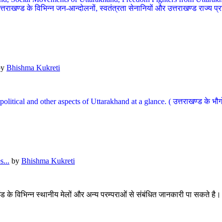
खण्ड के विभिन्न जन-आन्दोलनों, स्वतंत्रता सेनानियों और उत्तराखण्ड राज्य प्राप्ति
by
Bhishma Kukreti
l, political and other aspects of Uttarakhand at a glance. ( उत्तराखण्ड 
...
by
Bhishma Kukreti
खंड के विभिन्न स्थानीय मेलों और अन्य परम्पराओं से संबंधित जानकारी पा सकते है।