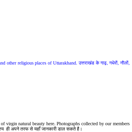
her religious places of Uttarakhand. उत्तराखंड के गाढ़, गधेरों, नौलों,
te of virgin natural beauty here. Photographs collected by our members
 सदस्य ही अपने तरफ से यहाँ जानकारी डाल सकते है।