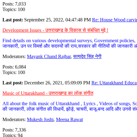
Posts: 7,033
Topics: 100
Last post:
September 25, 2022, 04:47:48 PM
Re: House Wood carvin
Development Issues - उत्तराखण्ड के विकास से संबंधित मुद्दे !
Find details on various developmental surveys, Government policies, n
जानकारी, उन पर विमर्श और सदस्यों की राय,सरकार की नीतियों की जानकारी 
Moderators:
Mayank Chand Rajbar
,
सत्यदेव सिंह नेगी
Posts: 6,084
Topics: 100
Last post:
December 26, 2021, 05:09:09 PM
Re: Uttarakhand Educat
Music of Uttarakhand - उत्तराखण्ड का लोक संगीत
All about the folk music of Uttarakhand , Lyrics , Videos of songs, So
की जानकारी, लोक संगीत की विधायें, झोड़े, चाचरी, बाजू-बन्द आदि और उनसे संब
Moderators:
Mukesh Joshi
,
Meena Rawat
Posts: 7,336
Topics: 94