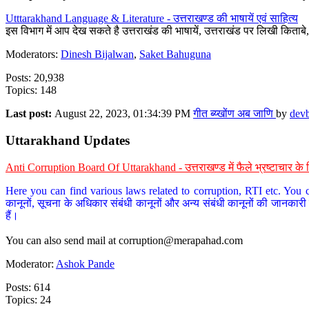
Utttarakhand Language & Literature - उत्तराखण्ड की भाषायें एवं साहित्य
इस विभाग में आप देख सकते है उत्तराखंड की भाषायें, उत्तराखंड पर लिखी किताब
Moderators:
Dinesh Bijalwan
,
Saket Bahuguna
Posts: 20,938
Topics: 148
Last post:
August 22, 2023, 01:34:39 PM
गीत ब्य्खोंण अब जाणि
by
dev
Uttarakhand Updates
Anti Corruption Board Of Uttarakhand - उत्तराखण्ड में फैले भ्रष्टाचार 
Here you can find various laws related to corruption, RTI etc. You c
कानूनों, सूचना के अधिकार संबंधी कानूनों और अन्य संबंधी कानूनों की जानकारी
हैं।
You can also send mail at
corruption@merapahad.com
Moderator:
Ashok Pande
Posts: 614
Topics: 24