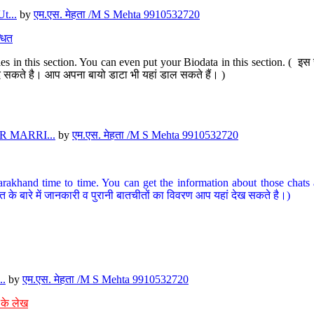
t...
by
एम.एस. मेहता /M S Mehta 9910532720
धित
s in this section. You can even put your Biodata in this section. ( इस स
पर दे सकते है। आप अपना बायो डाटा भी यहां डाल सकते हैं। )
 MARRI...
by
एम.एस. मेहता /M S Mehta 9910532720
arakhand time to time. You can get the information about those chats a
त के बारे में जानकारी व पुरानी बातचीतों का विवरण आप यहां देख सकते है।)
..
by
एम.एस. मेहता /M S Mehta 9910532720
 के लेख