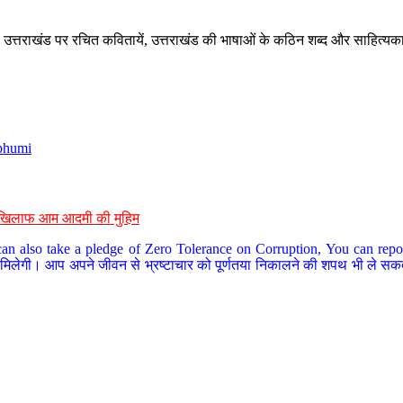
े, उत्तराखंड पर रचित कवितायें, उत्तराखंड की भाषाओं के कठिन शब्द और साहित्यक
bhumi
के खिलाफ आम आदमी की मुहिम
an also take a pledge of Zero Tolerance on Corruption, You can report
 मिलेगी। आप अपने जीवन से भ्रष्टाचार को पूर्णतया निकालने की शपथ भी ले सकते 