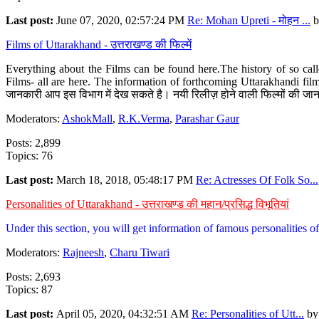
Last post:
June 07, 2020, 02:57:24 PM
Re: Mohan Upreti - मोहन ...
b
Films of Uttarakhand - उत्तराखण्ड की फिल्में
Everything about the Films can be found here.The history of so cal
Films- all are here. The information of forthcoming Uttarakhandi film
जानकारी आप इस विभाग में देख सकते है। नयी रिलीज़ होने वाली फिल्मों की जान
Moderators:
AshokMall
,
R.K.Verma
,
Parashar Gaur
Posts: 2,899
Topics: 76
Last post:
March 18, 2018, 05:48:17 PM
Re: Actresses Of Folk So...
Personalities of Uttarakhand - उत्तराखण्ड की महान/प्रसिद्ध विभूतियां
Under this section, you will get information of famous personalities of 
Moderators:
Rajneesh
,
Charu Tiwari
Posts: 2,693
Topics: 87
Last post:
April 05, 2020, 04:32:51 AM
Re: Personalities of Utt...
b