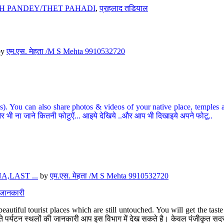
H PANDEY/THET PAHADI
,
प्रहलाद तडियाल
by
एम.एस. मेहता /M S Mehta 9910532720
ou can also share photos & videos of your native place, temples and ot
र भी ना जाने कितनी फोटुऐं... आइये देखिये ..और आप भी दिखाइये अपने फोटू..
,LAST ...
by
एम.एस. मेहता /M S Mehta 9910532720
त जानकारी
eautiful tourist places which are still untouched. You will get the tas
 अछूते पर्यटन स्थलों की जानकारी आप इस विभाग में देख सकते है। केवल पंजीकृत