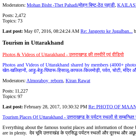
Moderators:
Mohan Bisht -Thet Pahadi/मोहन बिष्ट-ठेठ पहाडी
,
KAILAS
Posts: 2,472
Topics: 73
Last post:
May 07, 2016, 08:24:24 AM
Re: Jangeeto ke Jugalban...
Tourism in Uttarakhand
Photos & Videos of Uttarakhand - उत्तराखण्ड की तस्वीरें एवं वीडियो
Photos and Videos of Uttarakhand shared by members (4000+ photos). Y
खेत-खलिहानों, आड़ू-बेड़ू-घिंघारू-हिसालू-काफल-किलमोड़ी, पर्वत, चोटी, मंदिर औ
Moderators:
Almoraboy_reborn
,
Kiran Rawat
Posts: 11,227
Topics: 97
Last post:
February 28, 2017, 10:30:32 PM
Re: PHOTO OF MAANA
Tourism Places Of Uttarakhand - उत्तराखण्ड के पर्यटन स्थलों से सम्बन्धि
Everything about the famous tourist places and information of those b
are in plenty. देव भूमि उत्तराखंड के प्रसिद्ध पर्यटन स्थलों और दूरस्थ और