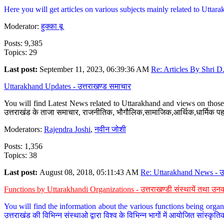
Here you will get articles on various subjects mainly related to Uttarak
Moderator:
हुक्का बू
Posts: 9,385
Topics: 29
Last post:
September 11, 2023, 06:39:36 AM
Re: Articles By Shri D.
Uttarakhand Updates - उत्तराखण्ड समाचार
You will find Latest News related to Uttarakhand and views on those 
उत्तराखंड के ताजा समाचार, राजनीतिक, भौगौलिक,सामाजिक,आर्थिक,धार्मिक पहलु
Moderators:
Rajendra Joshi
,
नवीन जोशी
Posts: 1,356
Topics: 38
Last post:
August 08, 2018, 05:11:43 AM
Re: Uttarakhand News - उ.
Functions by Uttarakhandi Organizations - उत्तराखण्डी संस्थायें तथा उनक
You will find the information about the various functions being organ
उत्तराखंड की विभिन्न संस्थाओ द्वारा विश्व के विभिन्न भागों में आयोजित सांस