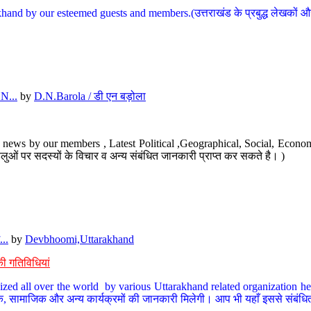
hand by our esteemed guests and members.(उत्तराखंड के प्रबुद्ध लेखकों और ह
N...
by
D.N.Barola / डी एन बड़ोला
news by our members , Latest Political ,Geographical, Social, Economi
ओं पर सदस्यों के विचार व अन्य संबंधित जानकारी प्राप्त कर सकते है। )
..
by
Devbhoomi,Uttarakhand
ी गतिविधियां
ized all over the world by various Uttarakhand related organization her
्कृतिक, सामाजिक और अन्य कार्यक्रमों की जानकारी मिलेगी। आप भी यहाँ इससे संबं