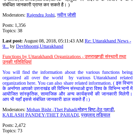
संबंधित जानकारी प्राप्त कर सकते है। )
Moderators:
Rajendra Joshi
,
नवीन जोशी
Posts: 1,356
Topics: 38
Last post:
August 08, 2018, 05:11:43 AM
Re: Uttarakhand News -
उ...
by
Devbhoomi,Uttarakhand
Functions by Uttarakhandi Organizations - उत्तराखण्डी संस्थायें तथा
उनकी गतिविधियां
You will find the information about the various functions being
organized all over the world by various Uttarakhand related
organization here. You can also share related information. ( इस विभाग
के अर्न्तगत आपको उत्तराखंड की विभिन्न संस्थाओ द्वारा विश्व के विभिन्न भागों में
आयोजित सांस्कृतिक, सामाजिक और अन्य कार्यक्रमों की जानकारी मिलेगी।
आप भी यहाँ इससे संबंधित जानकारी डाल सकते हैं।)
Moderators:
Mohan Bisht -Thet Pahadi/मोहन बिष्ट-ठेठ पहाडी
,
KAILASH PANDEY/THET PAHADI
,
प्रहलाद तडियाल
Posts: 2,472
Topics: 73