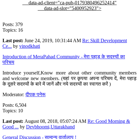
data-ad-client="ca-pub-0179380496252414"
data-ad-slot="5400952923">
Posts: 379
Topics: 16
Last post:
June 24, 2019, 10:31:44 AM
Re: Skill Development
Ce...
by
vinodkhati
Introduction of MeraPahad Community - मेरा पहाड़ के सदस्यों का
परिचय
Introduce yourself,Know more about other community members
and welcome new members. (यहां पर कृपया अपना परिचय दें, मेरा पहाड़
के दूसरे सदस्यों के बारे में जानें और नये सदस्यों का स्वागत करें )
Moderator:
दीपक पनेरू
Posts: 6,504
Topics: 10
Last post:
August 08, 2018, 05:07:24 AM
Re: Good Morning &
Good ...
by
Devbhoomi,Uttarakhand
General Discussion - सामान्य वार्तालाप !