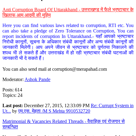
Anti Corruption Board Of Uttarakhand - उत्तराखण्ड में फैले भ्रष्टाचार के
खिलाफ आम आदमी की मुहिम
Here you can find various laws related to corruption, RTI etc. You
can also take a pledge of Zero Tolerance on Corruption, You can
report incidents of corruption In Uttarakhand.- यहाँ आपको भ्रष्टाचार
निरोधी कानूनों, सूचना के अधिकार संबंधी कानूनों और अन्य संबंधी कानूनों की
जानकारी मिलेगी। आप अपने जीवन से भ्रष्टाचार को पूर्णतया निकालने की
शपथ भी ले सकते हैं और उत्तराखंड में हो रही भ्रष्टाचार संबंधी घटनाओं की
जानकारी भी दे सकते हैं।
You can also send mail at
corruption@merapahad.com
Moderator:
Ashok Pande
Posts: 614
Topics: 24
Last post:
December 27, 2015, 12:33:09 PM
Re: Currupt System in
Ut...
by
एम.एस. मेहता /M S Mehta 9910532720
Matrimonial & Vacancies Related Threads - वैवाहिक एवं रोजगार से
सम्बन्धित