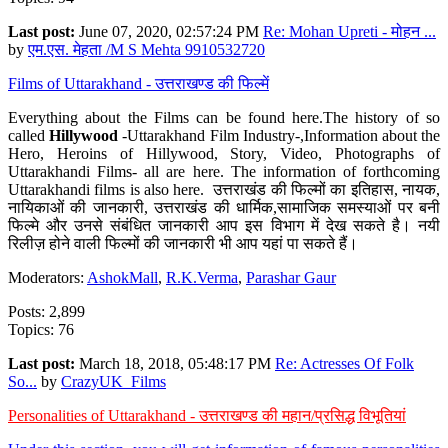
Last post:
June 07, 2020, 02:57:24 PM
Re: Mohan Upreti - मोहन ...
by
एम.एस. मेहता /M S Mehta 9910532720
Films of Uttarakhand - उत्तराखण्ड की फिल्में
Everything about the Films can be found here.The history of so
called
Hillywood
-Uttarakhand Film Industry-,Information about the
Hero, Heroins of Hillywood, Story, Video, Photographs of
Uttarakhandi Films- all are here. The information of forthcoming
Uttarakhandi films is also here. उत्तराखंड की फिल्मों का इतिहास, नायक,
नायिकाओं की जानकारी, उत्तराखंड की धार्मिक,सामाजिक समस्याओं पर बनी
फिल्मे और उनसे संबंधित जानकारी आप इस विभाग में देख सकते है। नयी
रिलीज़ होने वाली फिल्मों की जानकारी भी आप यहां पा सकते हैं।
Moderators:
AshokMall
,
R.K.Verma
,
Parashar Gaur
Posts: 2,899
Topics: 76
Last post:
March 18, 2018, 05:48:17 PM
Re: Actresses Of Folk
So...
by
CrazyUK_Films
Personalities of Uttarakhand - उत्तराखण्ड की महान/प्रसिद्ध विभूतियां