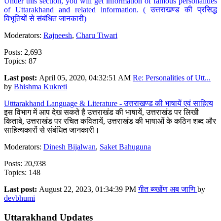
Under this section, you will get information of famous personalities
of Uttarakhand and related information. ( उत्तराखण्ड की प्रसिद्ध
विभूतियों से संबंधित जानकारी)
Moderators:
Rajneesh
,
Charu Tiwari
Posts: 2,693
Topics: 87
Last post:
April 05, 2020, 04:32:51 AM
Re: Personalities of Utt...
by
Bhishma Kukreti
Utttarakhand Language & Literature - उत्तराखण्ड की भाषायें एवं साहित्य
इस विभाग में आप देख सकते है उत्तराखंड की भाषायें, उत्तराखंड पर लिखी
किताबे, उत्तराखंड पर रचित कवितायें, उत्तराखंड की भाषाओं के कठिन शब्द और
साहित्यकारों से संबंधित जानकारी।
Moderators:
Dinesh Bijalwan
,
Saket Bahuguna
Posts: 20,938
Topics: 148
Last post:
August 22, 2023, 01:34:39 PM
गीत ब्य्खोंण अब जाणि
by
devbhumi
Uttarakhand Updates