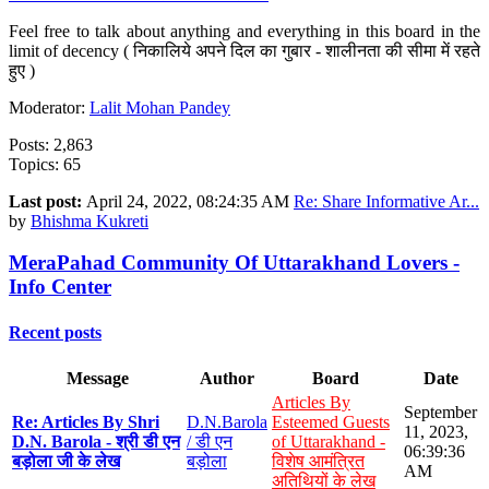
Feel free to talk about anything and everything in this board in the
limit of decency ( निकालिये अपने दिल का गुबार - शालीनता की सीमा में रहते
हुए )
Moderator:
Lalit Mohan Pandey
Posts: 2,863
Topics: 65
Last post:
April 24, 2022, 08:24:35 AM
Re: Share Informative Ar...
by
Bhishma Kukreti
MeraPahad Community Of Uttarakhand Lovers -
Info Center
Recent posts
Message
Author
Board
Date
Articles By
September
Re: Articles By Shri
D.N.Barola
Esteemed Guests
11, 2023,
D.N. Barola - श्री डी एन
/ डी एन
of Uttarakhand -
06:39:36
बड़ोला जी के लेख
बड़ोला
विशेष आमंत्रित
AM
अतिथियों के लेख