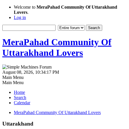
Welcome to
MeraPahad Community Of Uttarakhand
Lovers
.
Log in
MeraPahad Community Of
Uttarakhand Lovers
August 08, 2026, 10:34:17 PM
Main Menu
Main Menu
Home
Search
Calendar
MeraPahad Community Of Uttarakhand Lovers
Uttarakhand