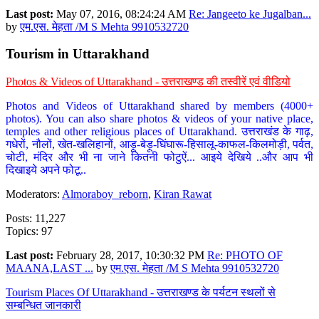
Last post:
May 07, 2016, 08:24:24 AM
Re: Jangeeto ke Jugalban...
by
एम.एस. मेहता /M S Mehta 9910532720
Tourism in Uttarakhand
Photos & Videos of Uttarakhand - उत्तराखण्ड की तस्वीरें एवं वीडियो
Photos and Videos of Uttarakhand shared by members (4000+
photos). You can also share photos & videos of your native place,
temples and other religious places of Uttarakhand. उत्तराखंड के गाढ़,
गधेरों, नौलों, खेत-खलिहानों, आड़ू-बेड़ू-घिंघारू-हिसालू-काफल-किलमोड़ी, पर्वत,
चोटी, मंदिर और भी ना जाने कितनी फोटुऐं... आइये देखिये ..और आप भी
दिखाइये अपने फोटू..
Moderators:
Almoraboy_reborn
,
Kiran Rawat
Posts: 11,227
Topics: 97
Last post:
February 28, 2017, 10:30:32 PM
Re: PHOTO OF
MAANA,LAST ...
by
एम.एस. मेहता /M S Mehta 9910532720
Tourism Places Of Uttarakhand - उत्तराखण्ड के पर्यटन स्थलों से
सम्बन्धित जानकारी