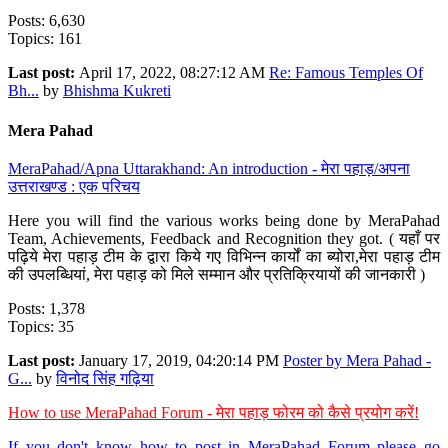
Posts: 6,630
Topics: 161
Last post:
April 17, 2022, 08:27:12 AM
Re: Famous Temples Of
Bh...
by
Bhishma Kukreti
Mera Pahad
MeraPahad/Apna Uttarakhand: An introduction - मेरा पहाड़/अपना
उत्तराखण्ड : एक परिचय
Here you will find the various works being done by MeraPahad
Team, Achievements, Feedback and Recognition they got. ( यहाँ पर
पढ़िये मेरा पहाड़ टीम के द्वारा किये गए विभिन्न कार्यों का ब्योरा,मेरा पहाड़ टीम
की उपलब्धियां, मेरा पहाड़ को मिले सम्मान और प्रतिक्रियायों की जानकारी )
Posts: 1,378
Topics: 35
Last post:
January 17, 2019, 04:20:14 PM
Poster by Mera Pahad -
G...
by
विनोद सिंह गढ़िया
How to use MeraPahad Forum - मेरा पहाड़ फोरम को कैसे प्रयोग करें!
If you don't know how to post in MeraPahad Forum please go