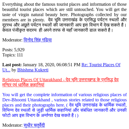
Everything about the famous tourist places and information of those
beautiful tourist places which are still untouched. You will get the
taste of virgin natural beauty here. Photographs collected by our
members are in plenty. देव भूमि उत्तराखंड के प्रसिद्ध पर्यटन स्थलों और
दूरस्थ और अछूते पर्यटन स्थलों की जानकारी आप इस विभाग में देख सकते है।
केवल पंजीकृत सदस्य ही अपने तरफ से यहाँ जानकारी डाल सकते है।
Moderator:
विनोद सिंह गढ़िया
Posts: 5,929
Topics: 111
Last post:
January 18, 2020, 06:08:51 PM
Re: Tourist Places Of
Ut...
by
Bhishma Kukreti
Religious Places Of Uttarakhand - देव भूमि उत्तराखण्ड के प्रसिद्ध देव
मन्दिर एवं धार्मिक कहानियां
You will get the complete information of various religious places of
Dev-Bhoomi Uttarakhand , various stories related to those religious
places and their photographs here. ( देव भूमि उत्तराखंड के धार्मिक स्थलों,
विभिन्न देव स्थलों से जुड़ी धार्मिक कहानियां और संबंधित जानकारी और उनकी
फोटो आप इस विभाग के अर्न्तगत देख सकते है।)
Moderator:
सुधीर चतुर्वेदी