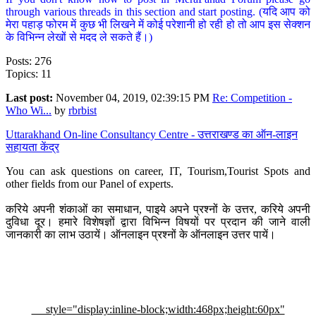
through various threads in this section and start posting. (यदि आप को
मेरा पहाड़ फोरम में कुछ भी लिखने में कोई परेशानी हो रही हो तो आप इस सेक्शन
के विभिन्न लेखों से मदद ले सकते हैं।)
Posts: 276
Topics: 11
Last post:
November 04, 2019, 02:39:15 PM
Re: Competition -
Who Wi...
by
rbrbist
Uttarakhand On-line Consultancy Centre - उत्तराखण्ड का ऑन-लाइन
सहायता केंद्र
You can ask questions on career, IT, Tourism,Tourist Spots and
other fields from our Panel of experts.
करिये अपनी शंकाओं का समाधान, पाइये अपने प्रश्नों के उत्तर, करिये अपनी
दुविधा दूर। हमारे विशेषज्ञों द्वारा विभिन्न विषयों पर प्रदान की जाने वाली
जानकारी का लाभ उठायें। ऑनलाइन प्रश्नों के ऑनलाइन उत्तर पायें।
style="display:inline-block;width:468px;height:60px"