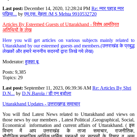
Last post:
December 14, 2020, 12:28:24 PM
Re: म्यर पहाड़ म्यर
पछिया...
by
एम.एस. मेहता /M S Mehta 9910532720
Articles By Esteemed Guests of Uttarakhand - विशेष आमंत्रित
अतिथियों के लेख
Here you will get articles on various subjects mainly related to
Uttarakhand by our esteemed guests and members.(उत्तराखंड के प्रबुद्ध
लेखकों और हमारे माननीय सदस्यों द्वारा लिखे गये लेख)
Moderator:
हुक्का बू
Posts: 9,385
Topics: 29
Last post:
September 11, 2023, 06:39:36 AM
Re: Articles By Shri
D.N...
by
D.N.Barola / डी एन बड़ोला
Uttarakhand Updates - उत्तराखण्ड समाचार
You will find Latest News related to Uttarakhand and views on
those news by our members , Latest Political ,Geographical, Social,
Economical information and current affairs of Uttarakhand. ( इस
विभाग में आप उत्तराखंड के ताजा समाचार, राजनीतिक,
भौगौलिक,सामाजिक,आर्थिक,धार्मिक पहलुओं पर सदस्यों के विचार व अन्य