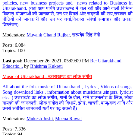
policies, new business projects and news related to Business in
Uttarakhand. (यहां आप पायेंगे उत्तराखण्ड में चल रही और आने वाली विभिन्न
विकास योजनाओं की जानकारी, उन पर विमर्श और सदस्यों की राय,सरकार की
नीतियों की जानकारी और उन पर चर्चा,विकास संबंधी समाचार और उनका
विश्लेषण)
Moderators:
Mayank Chand Rajbar
,
सत्यदेव सिंह नेगी
Posts: 6,084
Topics: 100
Last post:
December 26, 2021, 05:09:09 PM
Re: Uttarakhand
Educatio...
by
Bhishma Kukreti
Music of Uttarakhand - उत्तराखण्ड का लोक संगीत
All about the folk music of Uttarakhand , Lyrics , Videos of songs,
Song download links , information about musicians ,singers, lyricist
etc. ( उत्तराखंड का लोक संगीत, गानों के बोल, गाने डाउनलोड के लिंक, लोक
गायकों की जानकारी, लोक संगीत की विधायें, झोड़े, चाचरी, बाजू-बन्द आदि और
उनसे संबंधित जानकारी यहाँ पर पढ़ सकते हैं)
Moderators:
Mukesh Joshi
,
Meena Rawat
Posts: 7,336
Topics: 94