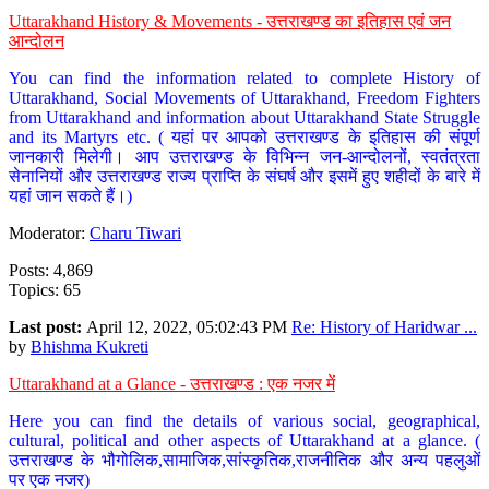
Uttarakhand History & Movements - उत्तराखण्ड का इतिहास एवं जन
आन्दोलन
You can find the information related to complete History of
Uttarakhand, Social Movements of Uttarakhand, Freedom Fighters
from Uttarakhand and information about Uttarakhand State Struggle
and its Martyrs etc. ( यहां पर आपको उत्तराखण्ड के इतिहास की संपूर्ण
जानकारी मिलेगी। आप उत्तराखण्ड के विभिन्न जन-आन्दोलनों, स्वतंत्रता
सेनानियों और उत्तराखण्ड राज्य प्राप्ति के संघर्ष और इसमें हुए शहीदों के बारे में
यहां जान सकते हैं।)
Moderator:
Charu Tiwari
Posts: 4,869
Topics: 65
Last post:
April 12, 2022, 05:02:43 PM
Re: History of Haridwar ...
by
Bhishma Kukreti
Uttarakhand at a Glance - उत्तराखण्ड : एक नजर में
Here you can find the details of various social, geographical,
cultural, political and other aspects of Uttarakhand at a glance. (
उत्तराखण्ड के भौगोलिक,सामाजिक,सांस्कृतिक,राजनीतिक और अन्य पहलुओं
पर एक नजर)