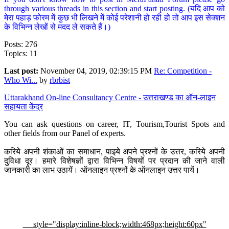
through various threads in this section and start posting. (यदि आप को
मेरा पहाड़ फोरम में कुछ भी लिखने में कोई परेशानी हो रही हो तो आप इस सेक्शन
के विभिन्न लेखों से मदद ले सकते हैं।)
Posts: 276
Topics: 11
Last post:
November 04, 2019, 02:39:15 PM
Re: Competition -
Who Wi...
by
rbrbist
Uttarakhand On-line Consultancy Centre - उत्तराखण्ड का ऑन-लाइन
सहायता केंद्र
You can ask questions on career, IT, Tourism,Tourist Spots and
other fields from our Panel of experts.
करिये अपनी शंकाओं का समाधान, पाइये अपने प्रश्नों के उत्तर, करिये अपनी
दुविधा दूर। हमारे विशेषज्ञों द्वारा विभिन्न विषयों पर प्रदान की जाने वाली
जानकारी का लाभ उठायें। ऑनलाइन प्रश्नों के ऑनलाइन उत्तर पायें।
style="display:inline-block;width:468px;height:60px"