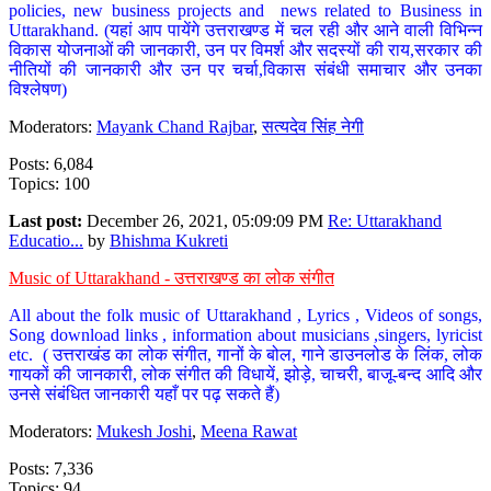
policies, new business projects and news related to Business in
Uttarakhand. (यहां आप पायेंगे उत्तराखण्ड में चल रही और आने वाली विभिन्न
विकास योजनाओं की जानकारी, उन पर विमर्श और सदस्यों की राय,सरकार की
नीतियों की जानकारी और उन पर चर्चा,विकास संबंधी समाचार और उनका
विश्लेषण)
Moderators:
Mayank Chand Rajbar
,
सत्यदेव सिंह नेगी
Posts: 6,084
Topics: 100
Last post:
December 26, 2021, 05:09:09 PM
Re: Uttarakhand
Educatio...
by
Bhishma Kukreti
Music of Uttarakhand - उत्तराखण्ड का लोक संगीत
All about the folk music of Uttarakhand , Lyrics , Videos of songs,
Song download links , information about musicians ,singers, lyricist
etc. ( उत्तराखंड का लोक संगीत, गानों के बोल, गाने डाउनलोड के लिंक, लोक
गायकों की जानकारी, लोक संगीत की विधायें, झोड़े, चाचरी, बाजू-बन्द आदि और
उनसे संबंधित जानकारी यहाँ पर पढ़ सकते हैं)
Moderators:
Mukesh Joshi
,
Meena Rawat
Posts: 7,336
Topics: 94