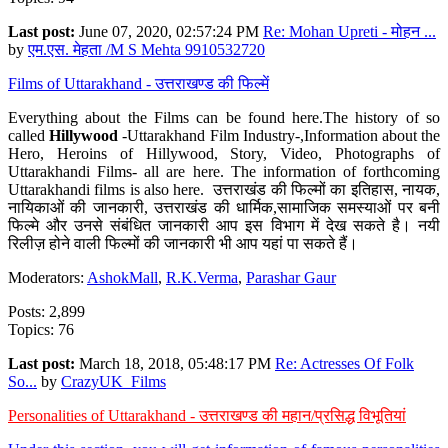
Last post:
June 07, 2020, 02:57:24 PM
Re: Mohan Upreti - मोहन ...
by
एम.एस. मेहता /M S Mehta 9910532720
Films of Uttarakhand - उत्तराखण्ड की फिल्में
Everything about the Films can be found here.The history of so
called
Hillywood
-Uttarakhand Film Industry-,Information about the
Hero, Heroins of Hillywood, Story, Video, Photographs of
Uttarakhandi Films- all are here. The information of forthcoming
Uttarakhandi films is also here. उत्तराखंड की फिल्मों का इतिहास, नायक,
नायिकाओं की जानकारी, उत्तराखंड की धार्मिक,सामाजिक समस्याओं पर बनी
फिल्मे और उनसे संबंधित जानकारी आप इस विभाग में देख सकते है। नयी
रिलीज़ होने वाली फिल्मों की जानकारी भी आप यहां पा सकते हैं।
Moderators:
AshokMall
,
R.K.Verma
,
Parashar Gaur
Posts: 2,899
Topics: 76
Last post:
March 18, 2018, 05:48:17 PM
Re: Actresses Of Folk
So...
by
CrazyUK_Films
Personalities of Uttarakhand - उत्तराखण्ड की महान/प्रसिद्ध विभूतियां