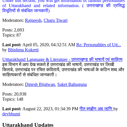
Under this section, you will get information of famous personalities
of Uttarakhand and related information. ( उत्तराखण्ड की प्रसिद्ध
विभूतियों से संबंधित जानकारी)
Moderators:
Rajneesh
,
Charu Tiwari
Posts: 2,693
Topics: 87
Last post:
April 05, 2020, 04:32:51 AM
Re: Personalities of Utt...
by
Bhishma Kukreti
Utttarakhand Language & Literature - उत्तराखण्ड की भाषायें एवं साहित्य
इस विभाग में आप देख सकते है उत्तराखंड की भाषायें, उत्तराखंड पर लिखी
किताबे, उत्तराखंड पर रचित कवितायें, उत्तराखंड की भाषाओं के कठिन शब्द और
साहित्यकारों से संबंधित जानकारी।
Moderators:
Dinesh Bijalwan
,
Saket Bahuguna
Posts: 20,938
Topics: 148
Last post:
August 22, 2023, 01:34:39 PM
गीत ब्य्खोंण अब जाणि
by
devbhumi
Uttarakhand Updates