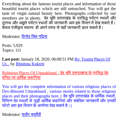
Everything about the famous tourist places and information of those
beautiful tourist places which are still untouched. You will get the
taste of virgin natural beauty here. Photographs collected by our
members are in plenty. देव भूमि उत्तराखंड के प्रसिद्ध पर्यटन स्थलों और
दूरस्थ और अछूते पर्यटन स्थलों की जानकारी आप इस विभाग में देख सकते है।
केवल पंजीकृत सदस्य ही अपने तरफ से यहाँ जानकारी डाल सकते है।
Moderator:
विनोद सिंह गढ़िया
Posts: 5,929
Topics: 111
Last post:
January 18, 2020, 06:08:51 PM
Re: Tourist Places Of
Ut...
by
Bhishma Kukreti
Religious Places Of Uttarakhand - देव भूमि उत्तराखण्ड के प्रसिद्ध देव
मन्दिर एवं धार्मिक कहानियां
You will get the complete information of various religious places of
Dev-Bhoomi Uttarakhand , various stories related to those religious
places and their photographs here. ( देव भूमि उत्तराखंड के धार्मिक स्थलों,
विभिन्न देव स्थलों से जुड़ी धार्मिक कहानियां और संबंधित जानकारी और उनकी
फोटो आप इस विभाग के अर्न्तगत देख सकते है।)
Moderator:
सुधीर चतुर्वेदी