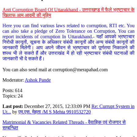
Anti Corruption Board Of Uttarakhand - उत्तराखण्ड में फैले भ्रष्टाचार के
खिलाफ आम आदमी की मुहिम
Here you can find various laws related to corruption, RTI etc. You
can also take a pledge of Zero Tolerance on Corruption, You can
report incidents of corruption In Uttarakhand.- यहाँ आपको भ्रष्टाचार
निरोधी कानूनों, सूचना के अधिकार संबंधी कानूनों और अन्य संबंधी कानूनों की
जानकारी मिलेगी। आप अपने जीवन से भ्रष्टाचार को पूर्णतया निकालने की
शपथ भी ले सकते हैं और उत्तराखंड में हो रही भ्रष्टाचार संबंधी घटनाओं की
जानकारी भी दे सकते हैं।
You can also send mail at
corruption@merapahad.com
Moderator:
Ashok Pande
Posts: 614
Topics: 24
Last post:
December 27, 2015, 12:33:09 PM
Re: Currupt System in
Ut...
by
एम.एस. मेहता /M S Mehta 9910532720
Matrimonial & Vacancies Related Threads - वैवाहिक एवं रोजगार से
सम्बन्धित