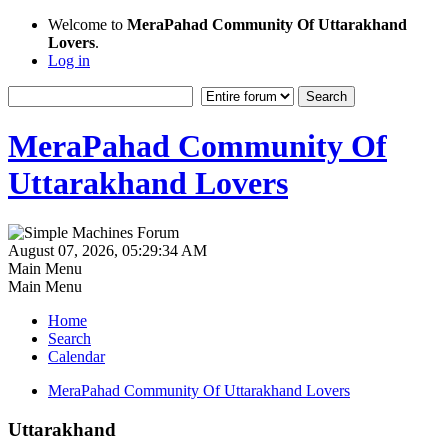
Welcome to
MeraPahad Community Of Uttarakhand
Lovers
.
Log in
MeraPahad Community Of
Uttarakhand Lovers
August 07, 2026, 05:29:34 AM
Main Menu
Main Menu
Home
Search
Calendar
MeraPahad Community Of Uttarakhand Lovers
Uttarakhand