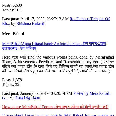
Posts: 6,630
Topics: 161
Last post:
April 17, 2022, 08:27:12 AM
Re: Famous Temples Of
Bh...
by
Bhishma Kukreti
Mera Pahad
MeraPahad/Apna Uttarakhand: An introduction - मेरा पहाड़/अपना
उत्तराखण्ड : एक परिचय
Here you will find the various works being done by MeraPahad
Team, Achievements, Feedback and Recognition they got. ( यहाँ पर
पढ़िये मेरा पहाड़ टीम के द्वारा किये गए विभिन्न कार्यों का ब्योरा,मेरा पहाड़ टीम
की उपलब्धियां, मेरा पहाड़ को मिले सम्मान और प्रतिक्रियायों की जानकारी )
Posts: 1,378
Topics: 35
Last post:
January 17, 2019, 04:20:14 PM
Poster by Mera Pahad -
G...
by
विनोद सिंह गढ़िया
How to use MeraPahad Forum - मेरा पहाड़ फोरम को कैसे प्रयोग करें!
If you don't know how to post in MeraPahad Forum please go