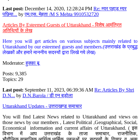
Last post:
December 14, 2020, 12:28:24 PM
Re: म्यर पहाड़ म्यर
पछिया...
by
एम.एस. मेहता /M S Mehta 9910532720
Articles By Esteemed Guests of Uttarakhand - विशेष आमंत्रित
अतिथियों के लेख
Here you will get articles on various subjects mainly related to
Uttarakhand by our esteemed guests and members.(उत्तराखंड के प्रबुद्ध
लेखकों और हमारे माननीय सदस्यों द्वारा लिखे गये लेख)
Moderator:
हुक्का बू
Posts: 9,385
Topics: 29
Last post:
September 11, 2023, 06:39:36 AM
Re: Articles By Shri
D.N...
by
D.N.Barola / डी एन बड़ोला
Uttarakhand Updates - उत्तराखण्ड समाचार
You will find Latest News related to Uttarakhand and views on
those news by our members , Latest Political ,Geographical, Social,
Economical information and current affairs of Uttarakhand. ( इस
विभाग में आप उत्तराखंड के ताजा समाचार, राजनीतिक,
भौगौलिक,सामाजिक,आर्थिक,धार्मिक पहलुओं पर सदस्यों के विचार व अन्य