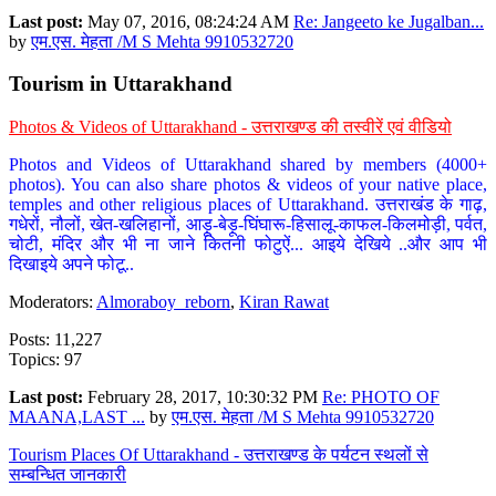
Last post:
May 07, 2016, 08:24:24 AM
Re: Jangeeto ke Jugalban...
by
एम.एस. मेहता /M S Mehta 9910532720
Tourism in Uttarakhand
Photos & Videos of Uttarakhand - उत्तराखण्ड की तस्वीरें एवं वीडियो
Photos and Videos of Uttarakhand shared by members (4000+
photos). You can also share photos & videos of your native place,
temples and other religious places of Uttarakhand. उत्तराखंड के गाढ़,
गधेरों, नौलों, खेत-खलिहानों, आड़ू-बेड़ू-घिंघारू-हिसालू-काफल-किलमोड़ी, पर्वत,
चोटी, मंदिर और भी ना जाने कितनी फोटुऐं... आइये देखिये ..और आप भी
दिखाइये अपने फोटू..
Moderators:
Almoraboy_reborn
,
Kiran Rawat
Posts: 11,227
Topics: 97
Last post:
February 28, 2017, 10:30:32 PM
Re: PHOTO OF
MAANA,LAST ...
by
एम.एस. मेहता /M S Mehta 9910532720
Tourism Places Of Uttarakhand - उत्तराखण्ड के पर्यटन स्थलों से
सम्बन्धित जानकारी