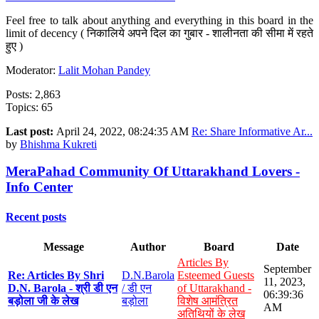
Feel free to talk about anything and everything in this board in the
limit of decency ( निकालिये अपने दिल का गुबार - शालीनता की सीमा में रहते
हुए )
Moderator:
Lalit Mohan Pandey
Posts: 2,863
Topics: 65
Last post:
April 24, 2022, 08:24:35 AM
Re: Share Informative Ar...
by
Bhishma Kukreti
MeraPahad Community Of Uttarakhand Lovers -
Info Center
Recent posts
Message
Author
Board
Date
Articles By
September
Re: Articles By Shri
D.N.Barola
Esteemed Guests
11, 2023,
D.N. Barola - श्री डी एन
/ डी एन
of Uttarakhand -
06:39:36
बड़ोला जी के लेख
बड़ोला
विशेष आमंत्रित
AM
अतिथियों के लेख