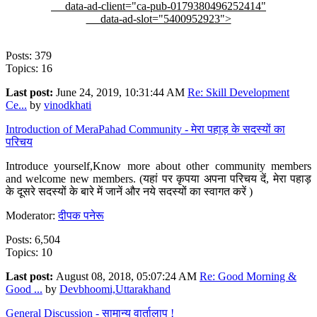
data-ad-client="ca-pub-0179380496252414"
data-ad-slot="5400952923">
Posts: 379
Topics: 16
Last post:
June 24, 2019, 10:31:44 AM
Re: Skill Development
Ce...
by
vinodkhati
Introduction of MeraPahad Community - मेरा पहाड़ के सदस्यों का
परिचय
Introduce yourself,Know more about other community members
and welcome new members. (यहां पर कृपया अपना परिचय दें, मेरा पहाड़
के दूसरे सदस्यों के बारे में जानें और नये सदस्यों का स्वागत करें )
Moderator:
दीपक पनेरू
Posts: 6,504
Topics: 10
Last post:
August 08, 2018, 05:07:24 AM
Re: Good Morning &
Good ...
by
Devbhoomi,Uttarakhand
General Discussion - सामान्य वार्तालाप !