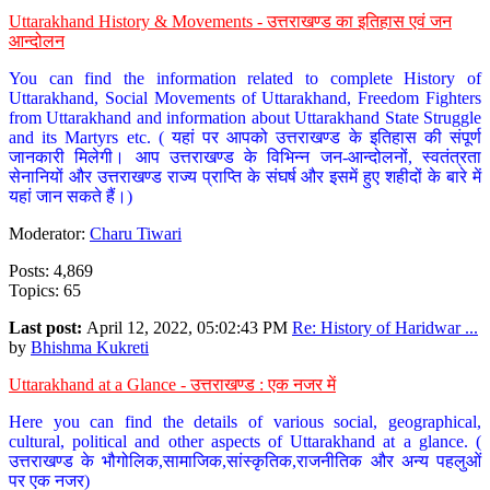
Uttarakhand History & Movements - उत्तराखण्ड का इतिहास एवं जन
आन्दोलन
You can find the information related to complete History of
Uttarakhand, Social Movements of Uttarakhand, Freedom Fighters
from Uttarakhand and information about Uttarakhand State Struggle
and its Martyrs etc. ( यहां पर आपको उत्तराखण्ड के इतिहास की संपूर्ण
जानकारी मिलेगी। आप उत्तराखण्ड के विभिन्न जन-आन्दोलनों, स्वतंत्रता
सेनानियों और उत्तराखण्ड राज्य प्राप्ति के संघर्ष और इसमें हुए शहीदों के बारे में
यहां जान सकते हैं।)
Moderator:
Charu Tiwari
Posts: 4,869
Topics: 65
Last post:
April 12, 2022, 05:02:43 PM
Re: History of Haridwar ...
by
Bhishma Kukreti
Uttarakhand at a Glance - उत्तराखण्ड : एक नजर में
Here you can find the details of various social, geographical,
cultural, political and other aspects of Uttarakhand at a glance. (
उत्तराखण्ड के भौगोलिक,सामाजिक,सांस्कृतिक,राजनीतिक और अन्य पहलुओं
पर एक नजर)