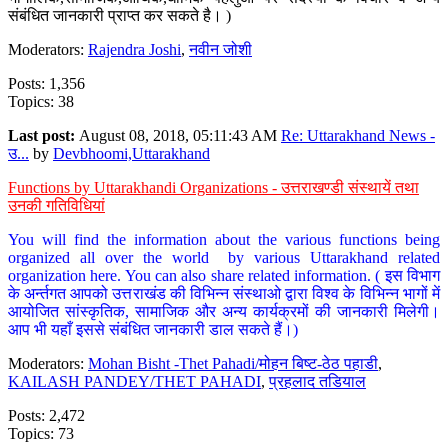
संबंधित जानकारी प्राप्त कर सकते है। )
Moderators:
Rajendra Joshi
,
नवीन जोशी
Posts: 1,356
Topics: 38
Last post:
August 08, 2018, 05:11:43 AM
Re: Uttarakhand News -
उ...
by
Devbhoomi,Uttarakhand
Functions by Uttarakhandi Organizations - उत्तराखण्डी संस्थायें तथा
उनकी गतिविधियां
You will find the information about the various functions being
organized all over the world by various Uttarakhand related
organization here. You can also share related information. ( इस विभाग
के अर्न्तगत आपको उत्तराखंड की विभिन्न संस्थाओ द्वारा विश्व के विभिन्न भागों में
आयोजित सांस्कृतिक, सामाजिक और अन्य कार्यक्रमों की जानकारी मिलेगी।
आप भी यहाँ इससे संबंधित जानकारी डाल सकते हैं।)
Moderators:
Mohan Bisht -Thet Pahadi/मोहन बिष्ट-ठेठ पहाडी
,
KAILASH PANDEY/THET PAHADI
,
प्रहलाद तडियाल
Posts: 2,472
Topics: 73