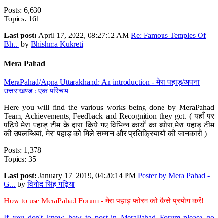
Posts: 6,630
Topics: 161
Last post:
April 17, 2022, 08:27:12 AM
Re: Famous Temples Of
Bh...
by
Bhishma Kukreti
Mera Pahad
MeraPahad/Apna Uttarakhand: An introduction - मेरा पहाड़/अपना
उत्तराखण्ड : एक परिचय
Here you will find the various works being done by MeraPahad
Team, Achievements, Feedback and Recognition they got. ( यहाँ पर
पढ़िये मेरा पहाड़ टीम के द्वारा किये गए विभिन्न कार्यों का ब्योरा,मेरा पहाड़ टीम
की उपलब्धियां, मेरा पहाड़ को मिले सम्मान और प्रतिक्रियायों की जानकारी )
Posts: 1,378
Topics: 35
Last post:
January 17, 2019, 04:20:14 PM
Poster by Mera Pahad -
G...
by
विनोद सिंह गढ़िया
How to use MeraPahad Forum - मेरा पहाड़ फोरम को कैसे प्रयोग करें!
If you don't know how to post in MeraPahad Forum please go