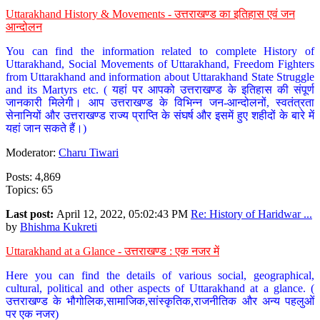
Uttarakhand History & Movements - उत्तराखण्ड का इतिहास एवं जन
आन्दोलन
You can find the information related to complete History of
Uttarakhand, Social Movements of Uttarakhand, Freedom Fighters
from Uttarakhand and information about Uttarakhand State Struggle
and its Martyrs etc. ( यहां पर आपको उत्तराखण्ड के इतिहास की संपूर्ण
जानकारी मिलेगी। आप उत्तराखण्ड के विभिन्न जन-आन्दोलनों, स्वतंत्रता
सेनानियों और उत्तराखण्ड राज्य प्राप्ति के संघर्ष और इसमें हुए शहीदों के बारे में
यहां जान सकते हैं।)
Moderator:
Charu Tiwari
Posts: 4,869
Topics: 65
Last post:
April 12, 2022, 05:02:43 PM
Re: History of Haridwar ...
by
Bhishma Kukreti
Uttarakhand at a Glance - उत्तराखण्ड : एक नजर में
Here you can find the details of various social, geographical,
cultural, political and other aspects of Uttarakhand at a glance. (
उत्तराखण्ड के भौगोलिक,सामाजिक,सांस्कृतिक,राजनीतिक और अन्य पहलुओं
पर एक नजर)