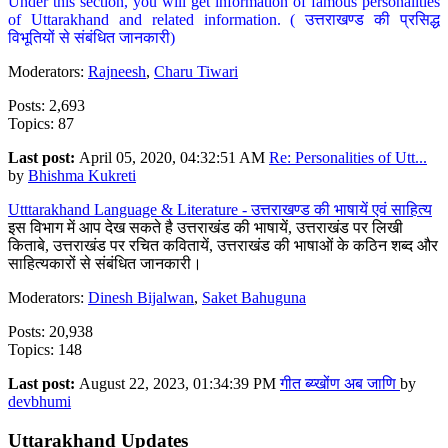
Under this section, you will get information of famous personalities
of Uttarakhand and related information. ( उत्तराखण्ड की प्रसिद्ध
विभूतियों से संबंधित जानकारी)
Moderators:
Rajneesh
,
Charu Tiwari
Posts: 2,693
Topics: 87
Last post:
April 05, 2020, 04:32:51 AM
Re: Personalities of Utt...
by
Bhishma Kukreti
Utttarakhand Language & Literature - उत्तराखण्ड की भाषायें एवं साहित्य
इस विभाग में आप देख सकते है उत्तराखंड की भाषायें, उत्तराखंड पर लिखी
किताबे, उत्तराखंड पर रचित कवितायें, उत्तराखंड की भाषाओं के कठिन शब्द और
साहित्यकारों से संबंधित जानकारी।
Moderators:
Dinesh Bijalwan
,
Saket Bahuguna
Posts: 20,938
Topics: 148
Last post:
August 22, 2023, 01:34:39 PM
गीत ब्य्खोंण अब जाणि
by
devbhumi
Uttarakhand Updates