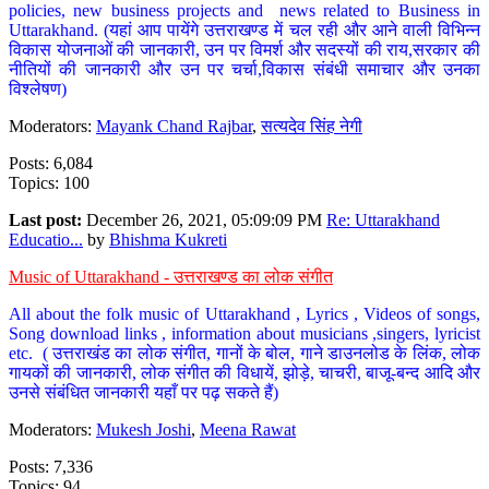
policies, new business projects and news related to Business in
Uttarakhand. (यहां आप पायेंगे उत्तराखण्ड में चल रही और आने वाली विभिन्न
विकास योजनाओं की जानकारी, उन पर विमर्श और सदस्यों की राय,सरकार की
नीतियों की जानकारी और उन पर चर्चा,विकास संबंधी समाचार और उनका
विश्लेषण)
Moderators:
Mayank Chand Rajbar
,
सत्यदेव सिंह नेगी
Posts: 6,084
Topics: 100
Last post:
December 26, 2021, 05:09:09 PM
Re: Uttarakhand
Educatio...
by
Bhishma Kukreti
Music of Uttarakhand - उत्तराखण्ड का लोक संगीत
All about the folk music of Uttarakhand , Lyrics , Videos of songs,
Song download links , information about musicians ,singers, lyricist
etc. ( उत्तराखंड का लोक संगीत, गानों के बोल, गाने डाउनलोड के लिंक, लोक
गायकों की जानकारी, लोक संगीत की विधायें, झोड़े, चाचरी, बाजू-बन्द आदि और
उनसे संबंधित जानकारी यहाँ पर पढ़ सकते हैं)
Moderators:
Mukesh Joshi
,
Meena Rawat
Posts: 7,336
Topics: 94