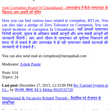
Anti Corruption Board Of Uttarakhand - उत्तराखण्ड में फैले भ्रष्टाचार के
खिलाफ आम आदमी की मुहिम
Here you can find various laws related to corruption, RTI etc. You
can also take a pledge of Zero Tolerance on Corruption, You can
report incidents of corruption In Uttarakhand.- यहाँ आपको भ्रष्टाचार
निरोधी कानूनों, सूचना के अधिकार संबंधी कानूनों और अन्य संबंधी कानूनों की
जानकारी मिलेगी। आप अपने जीवन से भ्रष्टाचार को पूर्णतया निकालने की
शपथ भी ले सकते हैं और उत्तराखंड में हो रही भ्रष्टाचार संबंधी घटनाओं की
जानकारी भी दे सकते हैं।
You can also send mail at
corruption@merapahad.com
Moderator:
Ashok Pande
Posts: 614
Topics: 24
Last post:
December 27, 2015, 12:33:09 PM
Re: Currupt System in
Ut...
by
एम.एस. मेहता /M S Mehta 9910532720
Matrimonial & Vacancies Related Threads - वैवाहिक एवं रोजगार से
सम्बन्धित