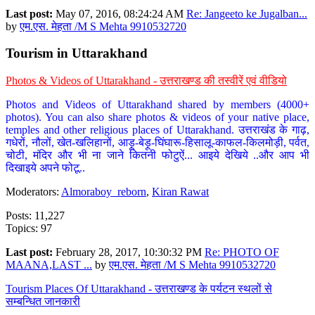
Last post:
May 07, 2016, 08:24:24 AM
Re: Jangeeto ke Jugalban...
by
एम.एस. मेहता /M S Mehta 9910532720
Tourism in Uttarakhand
Photos & Videos of Uttarakhand - उत्तराखण्ड की तस्वीरें एवं वीडियो
Photos and Videos of Uttarakhand shared by members (4000+
photos). You can also share photos & videos of your native place,
temples and other religious places of Uttarakhand. उत्तराखंड के गाढ़,
गधेरों, नौलों, खेत-खलिहानों, आड़ू-बेड़ू-घिंघारू-हिसालू-काफल-किलमोड़ी, पर्वत,
चोटी, मंदिर और भी ना जाने कितनी फोटुऐं... आइये देखिये ..और आप भी
दिखाइये अपने फोटू..
Moderators:
Almoraboy_reborn
,
Kiran Rawat
Posts: 11,227
Topics: 97
Last post:
February 28, 2017, 10:30:32 PM
Re: PHOTO OF
MAANA,LAST ...
by
एम.एस. मेहता /M S Mehta 9910532720
Tourism Places Of Uttarakhand - उत्तराखण्ड के पर्यटन स्थलों से
सम्बन्धित जानकारी