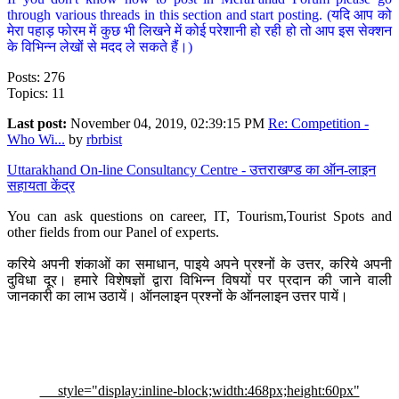
through various threads in this section and start posting. (यदि आप को
मेरा पहाड़ फोरम में कुछ भी लिखने में कोई परेशानी हो रही हो तो आप इस सेक्शन
के विभिन्न लेखों से मदद ले सकते हैं।)
Posts: 276
Topics: 11
Last post:
November 04, 2019, 02:39:15 PM
Re: Competition -
Who Wi...
by
rbrbist
Uttarakhand On-line Consultancy Centre - उत्तराखण्ड का ऑन-लाइन
सहायता केंद्र
You can ask questions on career, IT, Tourism,Tourist Spots and
other fields from our Panel of experts.
करिये अपनी शंकाओं का समाधान, पाइये अपने प्रश्नों के उत्तर, करिये अपनी
दुविधा दूर। हमारे विशेषज्ञों द्वारा विभिन्न विषयों पर प्रदान की जाने वाली
जानकारी का लाभ उठायें। ऑनलाइन प्रश्नों के ऑनलाइन उत्तर पायें।
style="display:inline-block;width:468px;height:60px"