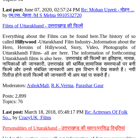
Last post:
June 07, 2020, 02:57:24 PM
Re: Mohan Upreti - मोहन ...
by
एम.एस. मेहता /M S Mehta 9910532720
Films of Uttarakhand - उत्तराखण्ड की फिल्में
Everything about the Films can be found here.The history of so
called
Hillywood
-Uttarakhand Film Industry-,Information about the
Hero, Heroins of Hillywood, Story, Video, Photographs of
Uttarakhandi Films- all are here. The information of forthcoming
Uttarakhandi films is also here. उत्तराखंड की फिल्मों का इतिहास, नायक,
नायिकाओं की जानकारी, उत्तराखंड की धार्मिक,सामाजिक समस्याओं पर बनी
फिल्मे और उनसे संबंधित जानकारी आप इस विभाग में देख सकते है। नयी
रिलीज़ होने वाली फिल्मों की जानकारी भी आप यहां पा सकते हैं।
Moderators:
AshokMall
,
R.K.Verma
,
Parashar Gaur
Posts: 2,899
Topics: 76
Last post:
March 18, 2018, 05:48:17 PM
Re: Actresses Of Folk
So...
by
CrazyUK_Films
Personalities of Uttarakhand - उत्तराखण्ड की महान/प्रसिद्ध विभूतियां