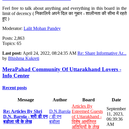
Feel free to talk about anything and everything in this board in the
limit of decency ( निकालिये अपने दिल का गुबार - शालीनता की सीमा में रहते
हुए )
Moderator:
Lalit Mohan Pandey
Posts: 2,863
Topics: 65
Last post:
April 24, 2022, 08:24:35 AM
Re: Share Informative Ar...
by
Bhishma Kukreti
MeraPahad Community Of Uttarakhand Lovers -
Info Center
Recent posts
Message
Author
Board
Date
Articles By
September
Re: Articles By Shri
D.N.Barola
Esteemed Guests
11, 2023,
D.N. Barola - श्री डी एन
/ डी एन
of Uttarakhand -
06:39:36
बड़ोला जी के लेख
बड़ोला
विशेष आमंत्रित
AM
अतिथियों के लेख