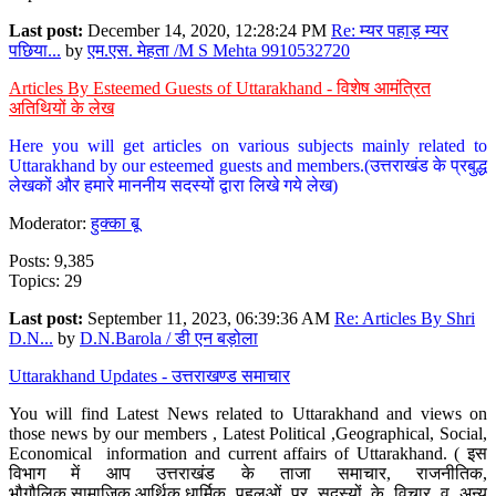
Last post:
December 14, 2020, 12:28:24 PM
Re: म्यर पहाड़ म्यर
पछिया...
by
एम.एस. मेहता /M S Mehta 9910532720
Articles By Esteemed Guests of Uttarakhand - विशेष आमंत्रित
अतिथियों के लेख
Here you will get articles on various subjects mainly related to
Uttarakhand by our esteemed guests and members.(उत्तराखंड के प्रबुद्ध
लेखकों और हमारे माननीय सदस्यों द्वारा लिखे गये लेख)
Moderator:
हुक्का बू
Posts: 9,385
Topics: 29
Last post:
September 11, 2023, 06:39:36 AM
Re: Articles By Shri
D.N...
by
D.N.Barola / डी एन बड़ोला
Uttarakhand Updates - उत्तराखण्ड समाचार
You will find Latest News related to Uttarakhand and views on
those news by our members , Latest Political ,Geographical, Social,
Economical information and current affairs of Uttarakhand. ( इस
विभाग में आप उत्तराखंड के ताजा समाचार, राजनीतिक,
भौगौलिक,सामाजिक,आर्थिक,धार्मिक पहलुओं पर सदस्यों के विचार व अन्य