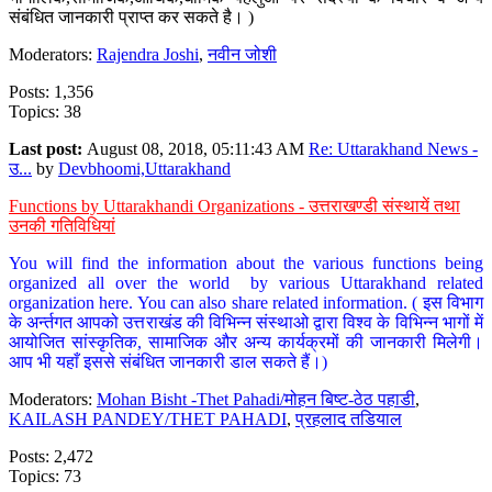
संबंधित जानकारी प्राप्त कर सकते है। )
Moderators:
Rajendra Joshi
,
नवीन जोशी
Posts: 1,356
Topics: 38
Last post:
August 08, 2018, 05:11:43 AM
Re: Uttarakhand News -
उ...
by
Devbhoomi,Uttarakhand
Functions by Uttarakhandi Organizations - उत्तराखण्डी संस्थायें तथा
उनकी गतिविधियां
You will find the information about the various functions being
organized all over the world by various Uttarakhand related
organization here. You can also share related information. ( इस विभाग
के अर्न्तगत आपको उत्तराखंड की विभिन्न संस्थाओ द्वारा विश्व के विभिन्न भागों में
आयोजित सांस्कृतिक, सामाजिक और अन्य कार्यक्रमों की जानकारी मिलेगी।
आप भी यहाँ इससे संबंधित जानकारी डाल सकते हैं।)
Moderators:
Mohan Bisht -Thet Pahadi/मोहन बिष्ट-ठेठ पहाडी
,
KAILASH PANDEY/THET PAHADI
,
प्रहलाद तडियाल
Posts: 2,472
Topics: 73