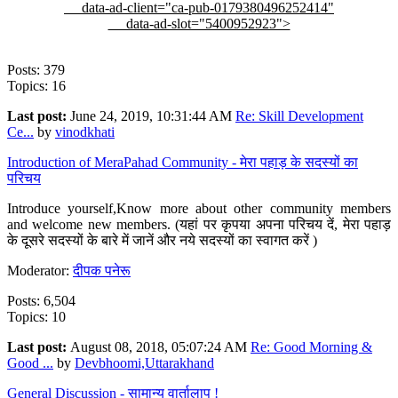
data-ad-client="ca-pub-0179380496252414"
data-ad-slot="5400952923">
Posts: 379
Topics: 16
Last post:
June 24, 2019, 10:31:44 AM
Re: Skill Development
Ce...
by
vinodkhati
Introduction of MeraPahad Community - मेरा पहाड़ के सदस्यों का
परिचय
Introduce yourself,Know more about other community members
and welcome new members. (यहां पर कृपया अपना परिचय दें, मेरा पहाड़
के दूसरे सदस्यों के बारे में जानें और नये सदस्यों का स्वागत करें )
Moderator:
दीपक पनेरू
Posts: 6,504
Topics: 10
Last post:
August 08, 2018, 05:07:24 AM
Re: Good Morning &
Good ...
by
Devbhoomi,Uttarakhand
General Discussion - सामान्य वार्तालाप !