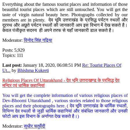
Everything about the famous tourist places and information of those
beautiful tourist places which are still untouched. You will get the
taste of virgin natural beauty here. Photographs collected by our
members are in plenty. देव भूमि उत्तराखंड के प्रसिद्ध पर्यटन स्थलों और
दूरस्थ और अछूते पर्यटन स्थलों की जानकारी आप इस विभाग में देख सकते है।
केवल पंजीकृत सदस्य ही अपने तरफ से यहाँ जानकारी डाल सकते है।
Moderator:
विनोद सिंह गढ़िया
Posts: 5,929
Topics: 111
Last post:
January 18, 2020, 06:08:51 PM
Re: Tourist Places Of
Ut...
by
Bhishma Kukreti
Religious Places Of Uttarakhand - देव भूमि उत्तराखण्ड के प्रसिद्ध देव
मन्दिर एवं धार्मिक कहानियां
You will get the complete information of various religious places of
Dev-Bhoomi Uttarakhand , various stories related to those religious
places and their photographs here. ( देव भूमि उत्तराखंड के धार्मिक स्थलों,
विभिन्न देव स्थलों से जुड़ी धार्मिक कहानियां और संबंधित जानकारी और उनकी
फोटो आप इस विभाग के अर्न्तगत देख सकते है।)
Moderator:
सुधीर चतुर्वेदी