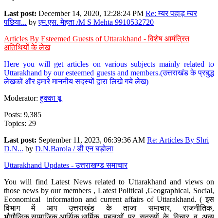
Last post:
December 14, 2020, 12:28:24 PM
Re: म्यर पहाड़ म्यर
पछिया...
by
एम.एस. मेहता /M S Mehta 9910532720
Articles By Esteemed Guests of Uttarakhand - विशेष आमंत्रित
अतिथियों के लेख
Here you will get articles on various subjects mainly related to
Uttarakhand by our esteemed guests and members.(उत्तराखंड के प्रबुद्ध
लेखकों और हमारे माननीय सदस्यों द्वारा लिखे गये लेख)
Moderator:
हुक्का बू
Posts: 9,385
Topics: 29
Last post:
September 11, 2023, 06:39:36 AM
Re: Articles By Shri
D.N...
by
D.N.Barola / डी एन बड़ोला
Uttarakhand Updates - उत्तराखण्ड समाचार
You will find Latest News related to Uttarakhand and views on
those news by our members , Latest Political ,Geographical, Social,
Economical information and current affairs of Uttarakhand. ( इस
विभाग में आप उत्तराखंड के ताजा समाचार, राजनीतिक,
भौगौलिक,सामाजिक,आर्थिक,धार्मिक पहलुओं पर सदस्यों के विचार व अन्य