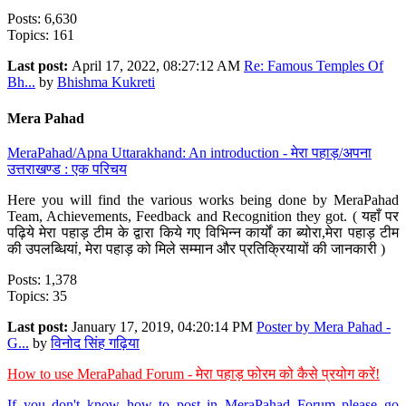
Posts: 6,630
Topics: 161
Last post:
April 17, 2022, 08:27:12 AM
Re: Famous Temples Of
Bh...
by
Bhishma Kukreti
Mera Pahad
MeraPahad/Apna Uttarakhand: An introduction - मेरा पहाड़/अपना
उत्तराखण्ड : एक परिचय
Here you will find the various works being done by MeraPahad
Team, Achievements, Feedback and Recognition they got. ( यहाँ पर
पढ़िये मेरा पहाड़ टीम के द्वारा किये गए विभिन्न कार्यों का ब्योरा,मेरा पहाड़ टीम
की उपलब्धियां, मेरा पहाड़ को मिले सम्मान और प्रतिक्रियायों की जानकारी )
Posts: 1,378
Topics: 35
Last post:
January 17, 2019, 04:20:14 PM
Poster by Mera Pahad -
G...
by
विनोद सिंह गढ़िया
How to use MeraPahad Forum - मेरा पहाड़ फोरम को कैसे प्रयोग करें!
If you don't know how to post in MeraPahad Forum please go