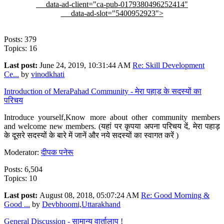
data-ad-client="ca-pub-0179380496252414"
data-ad-slot="5400952923">
Posts: 379
Topics: 16
Last post:
June 24, 2019, 10:31:44 AM
Re: Skill Development
Ce...
by
vinodkhati
Introduction of MeraPahad Community - मेरा पहाड़ के सदस्यों का
परिचय
Introduce yourself,Know more about other community members
and welcome new members. (यहां पर कृपया अपना परिचय दें, मेरा पहाड़
के दूसरे सदस्यों के बारे में जानें और नये सदस्यों का स्वागत करें )
Moderator:
दीपक पनेरू
Posts: 6,504
Topics: 10
Last post:
August 08, 2018, 05:07:24 AM
Re: Good Morning &
Good ...
by
Devbhoomi,Uttarakhand
General Discussion - सामान्य वार्तालाप !