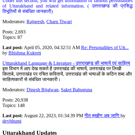
Under this section, you will get information of famous personalities
of Uttarakhand and related information. ( उत्तराखण्ड की प्रसिद्ध
विभूतियों से संबंधित जानकारी)
Moderators:
Rajneesh
,
Charu Tiwari
Posts: 2,693
Topics: 87
Last post:
April 05, 2020, 04:32:51 AM
Re: Personalities of Utt...
by
Bhishma Kukreti
Utttarakhand Language & Literature - उत्तराखण्ड की भाषायें एवं साहित्य
इस विभाग में आप देख सकते है उत्तराखंड की भाषायें, उत्तराखंड पर लिखी
किताबे, उत्तराखंड पर रचित कवितायें, उत्तराखंड की भाषाओं के कठिन शब्द और
साहित्यकारों से संबंधित जानकारी।
Moderators:
Dinesh Bijalwan
,
Saket Bahuguna
Posts: 20,938
Topics: 148
Last post:
August 22, 2023, 01:34:39 PM
गीत ब्य्खोंण अब जाणि
by
devbhumi
Uttarakhand Updates