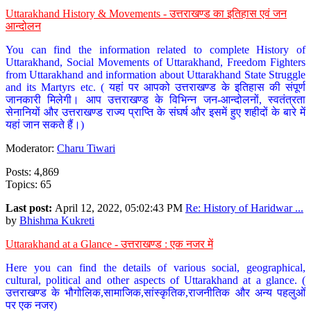
Uttarakhand History & Movements - उत्तराखण्ड का इतिहास एवं जन
आन्दोलन
You can find the information related to complete History of
Uttarakhand, Social Movements of Uttarakhand, Freedom Fighters
from Uttarakhand and information about Uttarakhand State Struggle
and its Martyrs etc. ( यहां पर आपको उत्तराखण्ड के इतिहास की संपूर्ण
जानकारी मिलेगी। आप उत्तराखण्ड के विभिन्न जन-आन्दोलनों, स्वतंत्रता
सेनानियों और उत्तराखण्ड राज्य प्राप्ति के संघर्ष और इसमें हुए शहीदों के बारे में
यहां जान सकते हैं।)
Moderator:
Charu Tiwari
Posts: 4,869
Topics: 65
Last post:
April 12, 2022, 05:02:43 PM
Re: History of Haridwar ...
by
Bhishma Kukreti
Uttarakhand at a Glance - उत्तराखण्ड : एक नजर में
Here you can find the details of various social, geographical,
cultural, political and other aspects of Uttarakhand at a glance. (
उत्तराखण्ड के भौगोलिक,सामाजिक,सांस्कृतिक,राजनीतिक और अन्य पहलुओं
पर एक नजर)