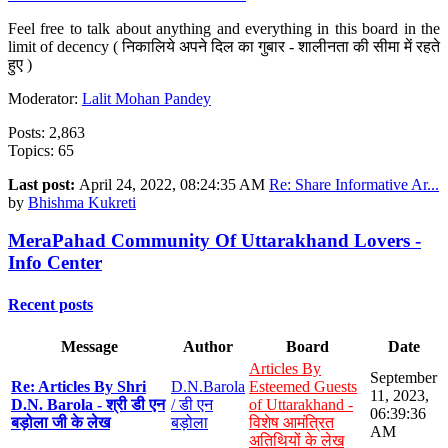
Feel free to talk about anything and everything in this board in the
limit of decency ( निकालिये अपने दिल का गुबार - शालीनता की सीमा में रहते
हुए )
Moderator:
Lalit Mohan Pandey
Posts: 2,863
Topics: 65
Last post:
April 24, 2022, 08:24:35 AM
Re: Share Informative Ar...
by
Bhishma Kukreti
MeraPahad Community Of Uttarakhand Lovers -
Info Center
Recent posts
Message
Author
Board
Date
Articles By
September
Re: Articles By Shri
D.N.Barola
Esteemed Guests
11, 2023,
D.N. Barola - श्री डी एन
/ डी एन
of Uttarakhand -
06:39:36
बड़ोला जी के लेख
बड़ोला
विशेष आमंत्रित
AM
अतिथियों के लेख