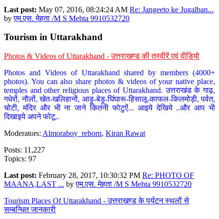
Last post:
May 07, 2016, 08:24:24 AM
Re: Jangeeto ke Jugalban...
by
एम.एस. मेहता /M S Mehta 9910532720
Tourism in Uttarakhand
Photos & Videos of Uttarakhand - उत्तराखण्ड की तस्वीरें एवं वीडियो
Photos and Videos of Uttarakhand shared by members (4000+
photos). You can also share photos & videos of your native place,
temples and other religious places of Uttarakhand. उत्तराखंड के गाढ़,
गधेरों, नौलों, खेत-खलिहानों, आड़ू-बेड़ू-घिंघारू-हिसालू-काफल-किलमोड़ी, पर्वत,
चोटी, मंदिर और भी ना जाने कितनी फोटुऐं... आइये देखिये ..और आप भी
दिखाइये अपने फोटू..
Moderators:
Almoraboy_reborn
,
Kiran Rawat
Posts: 11,227
Topics: 97
Last post:
February 28, 2017, 10:30:32 PM
Re: PHOTO OF
MAANA,LAST ...
by
एम.एस. मेहता /M S Mehta 9910532720
Tourism Places Of Uttarakhand - उत्तराखण्ड के पर्यटन स्थलों से
सम्बन्धित जानकारी