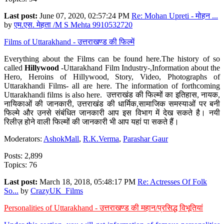
Last post:
June 07, 2020, 02:57:24 PM
Re: Mohan Upreti - मोहन ...
by
एम.एस. मेहता /M S Mehta 9910532720
Films of Uttarakhand - उत्तराखण्ड की फिल्में
Everything about the Films can be found here.The history of so
called
Hillywood
-Uttarakhand Film Industry-,Information about the
Hero, Heroins of Hillywood, Story, Video, Photographs of
Uttarakhandi Films- all are here. The information of forthcoming
Uttarakhandi films is also here. उत्तराखंड की फिल्मों का इतिहास, नायक,
नायिकाओं की जानकारी, उत्तराखंड की धार्मिक,सामाजिक समस्याओं पर बनी
फिल्मे और उनसे संबंधित जानकारी आप इस विभाग में देख सकते है। नयी
रिलीज़ होने वाली फिल्मों की जानकारी भी आप यहां पा सकते हैं।
Moderators:
AshokMall
,
R.K.Verma
,
Parashar Gaur
Posts: 2,899
Topics: 76
Last post:
March 18, 2018, 05:48:17 PM
Re: Actresses Of Folk
So...
by
CrazyUK_Films
Personalities of Uttarakhand - उत्तराखण्ड की महान/प्रसिद्ध विभूतियां