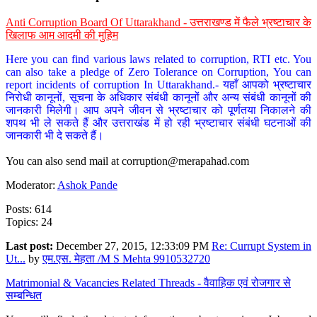
Anti Corruption Board Of Uttarakhand - उत्तराखण्ड में फैले भ्रष्टाचार के
खिलाफ आम आदमी की मुहिम
Here you can find various laws related to corruption, RTI etc. You
can also take a pledge of Zero Tolerance on Corruption, You can
report incidents of corruption In Uttarakhand.- यहाँ आपको भ्रष्टाचार
निरोधी कानूनों, सूचना के अधिकार संबंधी कानूनों और अन्य संबंधी कानूनों की
जानकारी मिलेगी। आप अपने जीवन से भ्रष्टाचार को पूर्णतया निकालने की
शपथ भी ले सकते हैं और उत्तराखंड में हो रही भ्रष्टाचार संबंधी घटनाओं की
जानकारी भी दे सकते हैं।
You can also send mail at
corruption@merapahad.com
Moderator:
Ashok Pande
Posts: 614
Topics: 24
Last post:
December 27, 2015, 12:33:09 PM
Re: Currupt System in
Ut...
by
एम.एस. मेहता /M S Mehta 9910532720
Matrimonial & Vacancies Related Threads - वैवाहिक एवं रोजगार से
सम्बन्धित