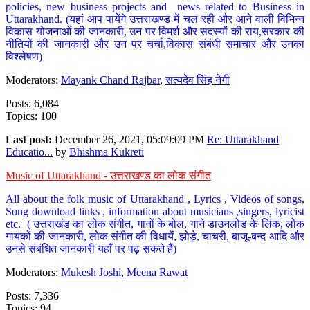
policies, new business projects and news related to Business in
Uttarakhand. (यहां आप पायेंगे उत्तराखण्ड में चल रही और आने वाली विभिन्न
विकास योजनाओं की जानकारी, उन पर विमर्श और सदस्यों की राय,सरकार की
नीतियों की जानकारी और उन पर चर्चा,विकास संबंधी समाचार और उनका
विश्लेषण)
Moderators:
Mayank Chand Rajbar
,
सत्यदेव सिंह नेगी
Posts: 6,084
Topics: 100
Last post:
December 26, 2021, 05:09:09 PM
Re: Uttarakhand
Educatio...
by
Bhishma Kukreti
Music of Uttarakhand - उत्तराखण्ड का लोक संगीत
All about the folk music of Uttarakhand , Lyrics , Videos of songs,
Song download links , information about musicians ,singers, lyricist
etc. ( उत्तराखंड का लोक संगीत, गानों के बोल, गाने डाउनलोड के लिंक, लोक
गायकों की जानकारी, लोक संगीत की विधायें, झोड़े, चाचरी, बाजू-बन्द आदि और
उनसे संबंधित जानकारी यहाँ पर पढ़ सकते हैं)
Moderators:
Mukesh Joshi
,
Meena Rawat
Posts: 7,336
Topics: 94