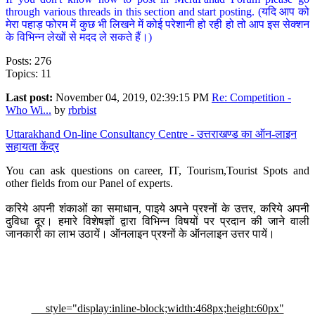
through various threads in this section and start posting. (यदि आप को
मेरा पहाड़ फोरम में कुछ भी लिखने में कोई परेशानी हो रही हो तो आप इस सेक्शन
के विभिन्न लेखों से मदद ले सकते हैं।)
Posts: 276
Topics: 11
Last post:
November 04, 2019, 02:39:15 PM
Re: Competition -
Who Wi...
by
rbrbist
Uttarakhand On-line Consultancy Centre - उत्तराखण्ड का ऑन-लाइन
सहायता केंद्र
You can ask questions on career, IT, Tourism,Tourist Spots and
other fields from our Panel of experts.
करिये अपनी शंकाओं का समाधान, पाइये अपने प्रश्नों के उत्तर, करिये अपनी
दुविधा दूर। हमारे विशेषज्ञों द्वारा विभिन्न विषयों पर प्रदान की जाने वाली
जानकारी का लाभ उठायें। ऑनलाइन प्रश्नों के ऑनलाइन उत्तर पायें।
style="display:inline-block;width:468px;height:60px"