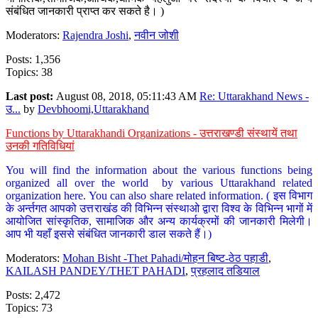
संबंधित जानकारी प्राप्त कर सकते है। )
Moderators:
Rajendra Joshi
,
नवीन जोशी
Posts: 1,356
Topics: 38
Last post:
August 08, 2018, 05:11:43 AM
Re: Uttarakhand News -
उ...
by
Devbhoomi,Uttarakhand
Functions by Uttarakhandi Organizations - उत्तराखण्डी संस्थायें तथा
उनकी गतिविधियां
You will find the information about the various functions being
organized all over the world by various Uttarakhand related
organization here. You can also share related information. ( इस विभाग
के अर्न्तगत आपको उत्तराखंड की विभिन्न संस्थाओ द्वारा विश्व के विभिन्न भागों में
आयोजित सांस्कृतिक, सामाजिक और अन्य कार्यक्रमों की जानकारी मिलेगी।
आप भी यहाँ इससे संबंधित जानकारी डाल सकते हैं।)
Moderators:
Mohan Bisht -Thet Pahadi/मोहन बिष्ट-ठेठ पहाडी
,
KAILASH PANDEY/THET PAHADI
,
प्रहलाद तडियाल
Posts: 2,472
Topics: 73