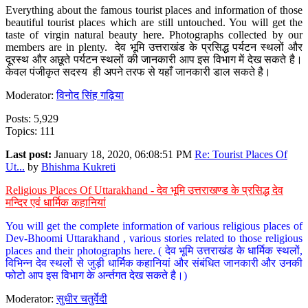
Everything about the famous tourist places and information of those
beautiful tourist places which are still untouched. You will get the
taste of virgin natural beauty here. Photographs collected by our
members are in plenty. देव भूमि उत्तराखंड के प्रसिद्ध पर्यटन स्थलों और
दूरस्थ और अछूते पर्यटन स्थलों की जानकारी आप इस विभाग में देख सकते है।
केवल पंजीकृत सदस्य ही अपने तरफ से यहाँ जानकारी डाल सकते है।
Moderator:
विनोद सिंह गढ़िया
Posts: 5,929
Topics: 111
Last post:
January 18, 2020, 06:08:51 PM
Re: Tourist Places Of
Ut...
by
Bhishma Kukreti
Religious Places Of Uttarakhand - देव भूमि उत्तराखण्ड के प्रसिद्ध देव
मन्दिर एवं धार्मिक कहानियां
You will get the complete information of various religious places of
Dev-Bhoomi Uttarakhand , various stories related to those religious
places and their photographs here. ( देव भूमि उत्तराखंड के धार्मिक स्थलों,
विभिन्न देव स्थलों से जुड़ी धार्मिक कहानियां और संबंधित जानकारी और उनकी
फोटो आप इस विभाग के अर्न्तगत देख सकते है।)
Moderator:
सुधीर चतुर्वेदी