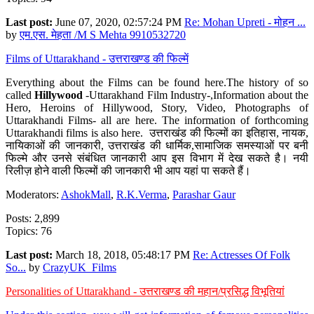
Last post:
June 07, 2020, 02:57:24 PM
Re: Mohan Upreti - मोहन ...
by
एम.एस. मेहता /M S Mehta 9910532720
Films of Uttarakhand - उत्तराखण्ड की फिल्में
Everything about the Films can be found here.The history of so
called
Hillywood
-Uttarakhand Film Industry-,Information about the
Hero, Heroins of Hillywood, Story, Video, Photographs of
Uttarakhandi Films- all are here. The information of forthcoming
Uttarakhandi films is also here. उत्तराखंड की फिल्मों का इतिहास, नायक,
नायिकाओं की जानकारी, उत्तराखंड की धार्मिक,सामाजिक समस्याओं पर बनी
फिल्मे और उनसे संबंधित जानकारी आप इस विभाग में देख सकते है। नयी
रिलीज़ होने वाली फिल्मों की जानकारी भी आप यहां पा सकते हैं।
Moderators:
AshokMall
,
R.K.Verma
,
Parashar Gaur
Posts: 2,899
Topics: 76
Last post:
March 18, 2018, 05:48:17 PM
Re: Actresses Of Folk
So...
by
CrazyUK_Films
Personalities of Uttarakhand - उत्तराखण्ड की महान/प्रसिद्ध विभूतियां