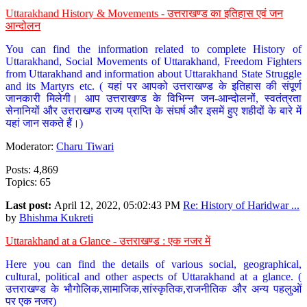
Uttarakhand History & Movements - उत्तराखण्ड का इतिहास एवं जन
आन्दोलन
You can find the information related to complete History of
Uttarakhand, Social Movements of Uttarakhand, Freedom Fighters
from Uttarakhand and information about Uttarakhand State Struggle
and its Martyrs etc. ( यहां पर आपको उत्तराखण्ड के इतिहास की संपूर्ण
जानकारी मिलेगी। आप उत्तराखण्ड के विभिन्न जन-आन्दोलनों, स्वतंत्रता
सेनानियों और उत्तराखण्ड राज्य प्राप्ति के संघर्ष और इसमें हुए शहीदों के बारे में
यहां जान सकते हैं।)
Moderator:
Charu Tiwari
Posts: 4,869
Topics: 65
Last post:
April 12, 2022, 05:02:43 PM
Re: History of Haridwar ...
by
Bhishma Kukreti
Uttarakhand at a Glance - उत्तराखण्ड : एक नजर में
Here you can find the details of various social, geographical,
cultural, political and other aspects of Uttarakhand at a glance. (
उत्तराखण्ड के भौगोलिक,सामाजिक,सांस्कृतिक,राजनीतिक और अन्य पहलुओं
पर एक नजर)