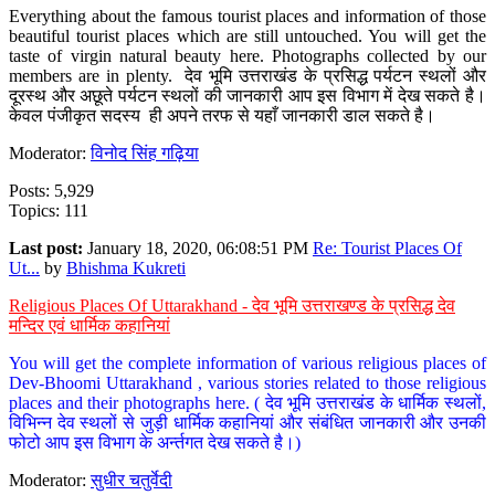
Everything about the famous tourist places and information of those
beautiful tourist places which are still untouched. You will get the
taste of virgin natural beauty here. Photographs collected by our
members are in plenty. देव भूमि उत्तराखंड के प्रसिद्ध पर्यटन स्थलों और
दूरस्थ और अछूते पर्यटन स्थलों की जानकारी आप इस विभाग में देख सकते है।
केवल पंजीकृत सदस्य ही अपने तरफ से यहाँ जानकारी डाल सकते है।
Moderator:
विनोद सिंह गढ़िया
Posts: 5,929
Topics: 111
Last post:
January 18, 2020, 06:08:51 PM
Re: Tourist Places Of
Ut...
by
Bhishma Kukreti
Religious Places Of Uttarakhand - देव भूमि उत्तराखण्ड के प्रसिद्ध देव
मन्दिर एवं धार्मिक कहानियां
You will get the complete information of various religious places of
Dev-Bhoomi Uttarakhand , various stories related to those religious
places and their photographs here. ( देव भूमि उत्तराखंड के धार्मिक स्थलों,
विभिन्न देव स्थलों से जुड़ी धार्मिक कहानियां और संबंधित जानकारी और उनकी
फोटो आप इस विभाग के अर्न्तगत देख सकते है।)
Moderator:
सुधीर चतुर्वेदी