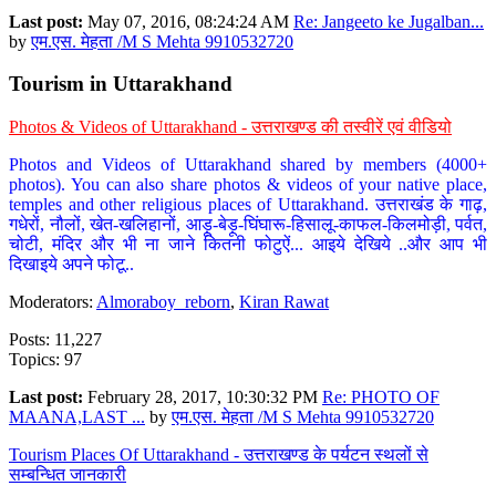
Last post:
May 07, 2016, 08:24:24 AM
Re: Jangeeto ke Jugalban...
by
एम.एस. मेहता /M S Mehta 9910532720
Tourism in Uttarakhand
Photos & Videos of Uttarakhand - उत्तराखण्ड की तस्वीरें एवं वीडियो
Photos and Videos of Uttarakhand shared by members (4000+
photos). You can also share photos & videos of your native place,
temples and other religious places of Uttarakhand. उत्तराखंड के गाढ़,
गधेरों, नौलों, खेत-खलिहानों, आड़ू-बेड़ू-घिंघारू-हिसालू-काफल-किलमोड़ी, पर्वत,
चोटी, मंदिर और भी ना जाने कितनी फोटुऐं... आइये देखिये ..और आप भी
दिखाइये अपने फोटू..
Moderators:
Almoraboy_reborn
,
Kiran Rawat
Posts: 11,227
Topics: 97
Last post:
February 28, 2017, 10:30:32 PM
Re: PHOTO OF
MAANA,LAST ...
by
एम.एस. मेहता /M S Mehta 9910532720
Tourism Places Of Uttarakhand - उत्तराखण्ड के पर्यटन स्थलों से
सम्बन्धित जानकारी