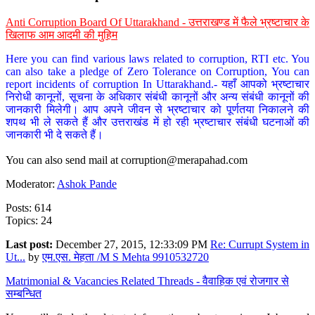
Anti Corruption Board Of Uttarakhand - उत्तराखण्ड में फैले भ्रष्टाचार के
खिलाफ आम आदमी की मुहिम
Here you can find various laws related to corruption, RTI etc. You
can also take a pledge of Zero Tolerance on Corruption, You can
report incidents of corruption In Uttarakhand.- यहाँ आपको भ्रष्टाचार
निरोधी कानूनों, सूचना के अधिकार संबंधी कानूनों और अन्य संबंधी कानूनों की
जानकारी मिलेगी। आप अपने जीवन से भ्रष्टाचार को पूर्णतया निकालने की
शपथ भी ले सकते हैं और उत्तराखंड में हो रही भ्रष्टाचार संबंधी घटनाओं की
जानकारी भी दे सकते हैं।
You can also send mail at
corruption@merapahad.com
Moderator:
Ashok Pande
Posts: 614
Topics: 24
Last post:
December 27, 2015, 12:33:09 PM
Re: Currupt System in
Ut...
by
एम.एस. मेहता /M S Mehta 9910532720
Matrimonial & Vacancies Related Threads - वैवाहिक एवं रोजगार से
सम्बन्धित