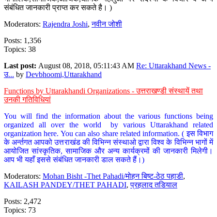
संबंधित जानकारी प्राप्त कर सकते है। )
Moderators:
Rajendra Joshi
,
नवीन जोशी
Posts: 1,356
Topics: 38
Last post:
August 08, 2018, 05:11:43 AM
Re: Uttarakhand News -
उ...
by
Devbhoomi,Uttarakhand
Functions by Uttarakhandi Organizations - उत्तराखण्डी संस्थायें तथा
उनकी गतिविधियां
You will find the information about the various functions being
organized all over the world by various Uttarakhand related
organization here. You can also share related information. ( इस विभाग
के अर्न्तगत आपको उत्तराखंड की विभिन्न संस्थाओ द्वारा विश्व के विभिन्न भागों में
आयोजित सांस्कृतिक, सामाजिक और अन्य कार्यक्रमों की जानकारी मिलेगी।
आप भी यहाँ इससे संबंधित जानकारी डाल सकते हैं।)
Moderators:
Mohan Bisht -Thet Pahadi/मोहन बिष्ट-ठेठ पहाडी
,
KAILASH PANDEY/THET PAHADI
,
प्रहलाद तडियाल
Posts: 2,472
Topics: 73