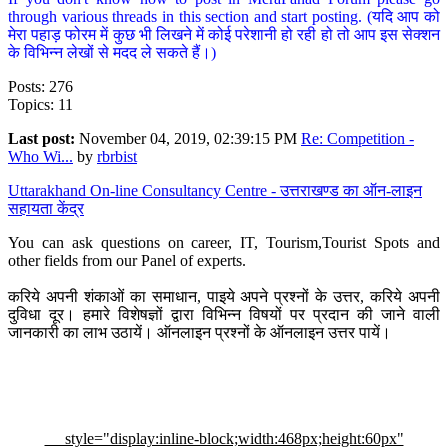
through various threads in this section and start posting. (यदि आप को
मेरा पहाड़ फोरम में कुछ भी लिखने में कोई परेशानी हो रही हो तो आप इस सेक्शन
के विभिन्न लेखों से मदद ले सकते हैं।)
Posts: 276
Topics: 11
Last post:
November 04, 2019, 02:39:15 PM
Re: Competition -
Who Wi...
by
rbrbist
Uttarakhand On-line Consultancy Centre - उत्तराखण्ड का ऑन-लाइन
सहायता केंद्र
You can ask questions on career, IT, Tourism,Tourist Spots and
other fields from our Panel of experts.
करिये अपनी शंकाओं का समाधान, पाइये अपने प्रश्नों के उत्तर, करिये अपनी
दुविधा दूर। हमारे विशेषज्ञों द्वारा विभिन्न विषयों पर प्रदान की जाने वाली
जानकारी का लाभ उठायें। ऑनलाइन प्रश्नों के ऑनलाइन उत्तर पायें।
style="display:inline-block;width:468px;height:60px"