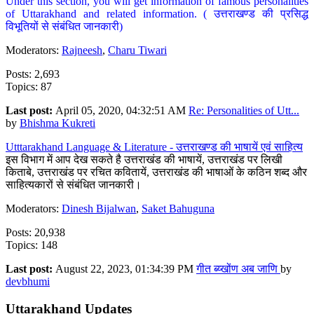
Under this section, you will get information of famous personalities
of Uttarakhand and related information. ( उत्तराखण्ड की प्रसिद्ध
विभूतियों से संबंधित जानकारी)
Moderators:
Rajneesh
,
Charu Tiwari
Posts: 2,693
Topics: 87
Last post:
April 05, 2020, 04:32:51 AM
Re: Personalities of Utt...
by
Bhishma Kukreti
Utttarakhand Language & Literature - उत्तराखण्ड की भाषायें एवं साहित्य
इस विभाग में आप देख सकते है उत्तराखंड की भाषायें, उत्तराखंड पर लिखी
किताबे, उत्तराखंड पर रचित कवितायें, उत्तराखंड की भाषाओं के कठिन शब्द और
साहित्यकारों से संबंधित जानकारी।
Moderators:
Dinesh Bijalwan
,
Saket Bahuguna
Posts: 20,938
Topics: 148
Last post:
August 22, 2023, 01:34:39 PM
गीत ब्य्खोंण अब जाणि
by
devbhumi
Uttarakhand Updates