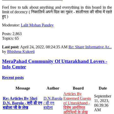
Feel free to talk about anything and everything in this board in the
limit of decency ( निकालिये अपने दिल का गुबार - शालीनता की सीमा में रहते
हुए )
Moderator:
Lalit Mohan Pandey
Posts: 2,863
Topics: 65
Last post:
April 24, 2022, 08:24:35 AM
Re: Share Informative Ar...
by
Bhishma Kukreti
MeraPahad Community Of Uttarakhand Lovers -
Info Center
Recent posts
Message
Author
Board
Date
Articles By
September
Re: Articles By Shri
D.N.Barola
Esteemed Guests
11, 2023,
D.N. Barola - श्री डी एन
/ डी एन
of Uttarakhand -
06:39:36
बड़ोला जी के लेख
बड़ोला
विशेष आमंत्रित
AM
अतिथियों के लेख