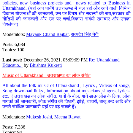
policies, new business projects and news related to Business in
Uttarakhand. (यहां आप पायेंगे उत्तराखण्ड में चल रही और आने वाली विभिन्न
विकास योजनाओं की जानकारी, उन पर विमर्श और सदस्यों की राय,सरकार की
नीतियों की जानकारी और उन पर चर्चा,विकास संबंधी समाचार और उनका
विश्लेषण)
Moderators:
Mayank Chand Rajbar
,
सत्यदेव सिंह नेगी
Posts: 6,084
Topics: 100
Last post:
December 26, 2021, 05:09:09 PM
Re: Uttarakhand
Educatio...
by
Bhishma Kukreti
Music of Uttarakhand - उत्तराखण्ड का लोक संगीत
All about the folk music of Uttarakhand , Lyrics , Videos of songs,
Song download links , information about musicians ,singers, lyricist
etc. ( उत्तराखंड का लोक संगीत, गानों के बोल, गाने डाउनलोड के लिंक, लोक
गायकों की जानकारी, लोक संगीत की विधायें, झोड़े, चाचरी, बाजू-बन्द आदि और
उनसे संबंधित जानकारी यहाँ पर पढ़ सकते हैं)
Moderators:
Mukesh Joshi
,
Meena Rawat
Posts: 7,336
Topics: 94