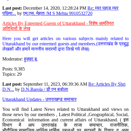
Last post:
December 14, 2020, 12:28:24 PM
Re: म्यर पहाड़ म्यर
पछिया...
by
एम.एस. मेहता /M S Mehta 9910532720
Articles By Esteemed Guests of Uttarakhand - विशेष आमंत्रित
अतिथियों के लेख
Here you will get articles on various subjects mainly related to
Uttarakhand by our esteemed guests and members.(उत्तराखंड के प्रबुद्ध
लेखकों और हमारे माननीय सदस्यों द्वारा लिखे गये लेख)
Moderator:
हुक्का बू
Posts: 9,385
Topics: 29
Last post:
September 11, 2023, 06:39:36 AM
Re: Articles By Shri
D.N...
by
D.N.Barola / डी एन बड़ोला
Uttarakhand Updates - उत्तराखण्ड समाचार
You will find Latest News related to Uttarakhand and views on
those news by our members , Latest Political ,Geographical, Social,
Economical information and current affairs of Uttarakhand. ( इस
विभाग में आप उत्तराखंड के ताजा समाचार, राजनीतिक,
भौगौलिक,सामाजिक,आर्थिक,धार्मिक पहलुओं पर सदस्यों के विचार व अन्य