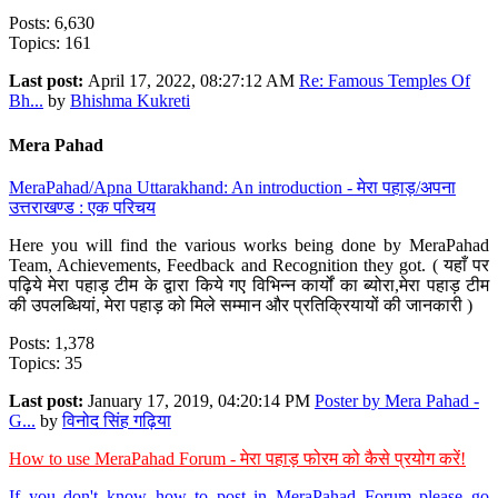
Posts: 6,630
Topics: 161
Last post:
April 17, 2022, 08:27:12 AM
Re: Famous Temples Of
Bh...
by
Bhishma Kukreti
Mera Pahad
MeraPahad/Apna Uttarakhand: An introduction - मेरा पहाड़/अपना
उत्तराखण्ड : एक परिचय
Here you will find the various works being done by MeraPahad
Team, Achievements, Feedback and Recognition they got. ( यहाँ पर
पढ़िये मेरा पहाड़ टीम के द्वारा किये गए विभिन्न कार्यों का ब्योरा,मेरा पहाड़ टीम
की उपलब्धियां, मेरा पहाड़ को मिले सम्मान और प्रतिक्रियायों की जानकारी )
Posts: 1,378
Topics: 35
Last post:
January 17, 2019, 04:20:14 PM
Poster by Mera Pahad -
G...
by
विनोद सिंह गढ़िया
How to use MeraPahad Forum - मेरा पहाड़ फोरम को कैसे प्रयोग करें!
If you don't know how to post in MeraPahad Forum please go