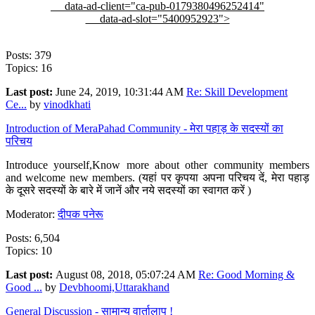
data-ad-client="ca-pub-0179380496252414"
data-ad-slot="5400952923">
Posts: 379
Topics: 16
Last post:
June 24, 2019, 10:31:44 AM
Re: Skill Development
Ce...
by
vinodkhati
Introduction of MeraPahad Community - मेरा पहाड़ के सदस्यों का
परिचय
Introduce yourself,Know more about other community members
and welcome new members. (यहां पर कृपया अपना परिचय दें, मेरा पहाड़
के दूसरे सदस्यों के बारे में जानें और नये सदस्यों का स्वागत करें )
Moderator:
दीपक पनेरू
Posts: 6,504
Topics: 10
Last post:
August 08, 2018, 05:07:24 AM
Re: Good Morning &
Good ...
by
Devbhoomi,Uttarakhand
General Discussion - सामान्य वार्तालाप !