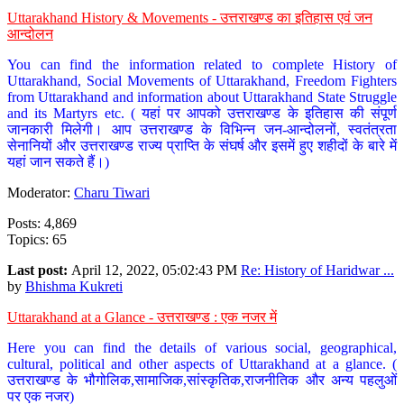
Uttarakhand History & Movements - उत्तराखण्ड का इतिहास एवं जन
आन्दोलन
You can find the information related to complete History of
Uttarakhand, Social Movements of Uttarakhand, Freedom Fighters
from Uttarakhand and information about Uttarakhand State Struggle
and its Martyrs etc. ( यहां पर आपको उत्तराखण्ड के इतिहास की संपूर्ण
जानकारी मिलेगी। आप उत्तराखण्ड के विभिन्न जन-आन्दोलनों, स्वतंत्रता
सेनानियों और उत्तराखण्ड राज्य प्राप्ति के संघर्ष और इसमें हुए शहीदों के बारे में
यहां जान सकते हैं।)
Moderator:
Charu Tiwari
Posts: 4,869
Topics: 65
Last post:
April 12, 2022, 05:02:43 PM
Re: History of Haridwar ...
by
Bhishma Kukreti
Uttarakhand at a Glance - उत्तराखण्ड : एक नजर में
Here you can find the details of various social, geographical,
cultural, political and other aspects of Uttarakhand at a glance. (
उत्तराखण्ड के भौगोलिक,सामाजिक,सांस्कृतिक,राजनीतिक और अन्य पहलुओं
पर एक नजर)