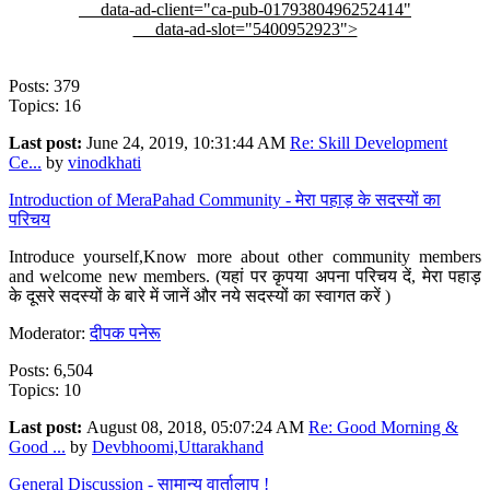
data-ad-client="ca-pub-0179380496252414"
data-ad-slot="5400952923">
Posts: 379
Topics: 16
Last post:
June 24, 2019, 10:31:44 AM
Re: Skill Development
Ce...
by
vinodkhati
Introduction of MeraPahad Community - मेरा पहाड़ के सदस्यों का
परिचय
Introduce yourself,Know more about other community members
and welcome new members. (यहां पर कृपया अपना परिचय दें, मेरा पहाड़
के दूसरे सदस्यों के बारे में जानें और नये सदस्यों का स्वागत करें )
Moderator:
दीपक पनेरू
Posts: 6,504
Topics: 10
Last post:
August 08, 2018, 05:07:24 AM
Re: Good Morning &
Good ...
by
Devbhoomi,Uttarakhand
General Discussion - सामान्य वार्तालाप !