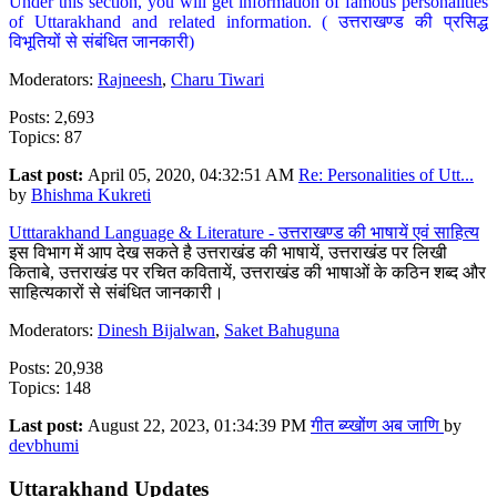
Under this section, you will get information of famous personalities
of Uttarakhand and related information. ( उत्तराखण्ड की प्रसिद्ध
विभूतियों से संबंधित जानकारी)
Moderators:
Rajneesh
,
Charu Tiwari
Posts: 2,693
Topics: 87
Last post:
April 05, 2020, 04:32:51 AM
Re: Personalities of Utt...
by
Bhishma Kukreti
Utttarakhand Language & Literature - उत्तराखण्ड की भाषायें एवं साहित्य
इस विभाग में आप देख सकते है उत्तराखंड की भाषायें, उत्तराखंड पर लिखी
किताबे, उत्तराखंड पर रचित कवितायें, उत्तराखंड की भाषाओं के कठिन शब्द और
साहित्यकारों से संबंधित जानकारी।
Moderators:
Dinesh Bijalwan
,
Saket Bahuguna
Posts: 20,938
Topics: 148
Last post:
August 22, 2023, 01:34:39 PM
गीत ब्य्खोंण अब जाणि
by
devbhumi
Uttarakhand Updates