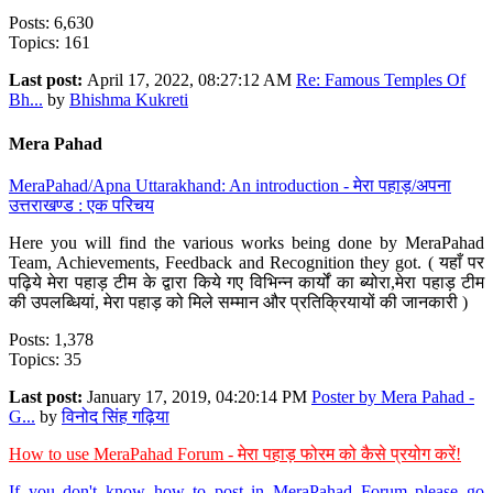
Posts: 6,630
Topics: 161
Last post:
April 17, 2022, 08:27:12 AM
Re: Famous Temples Of
Bh...
by
Bhishma Kukreti
Mera Pahad
MeraPahad/Apna Uttarakhand: An introduction - मेरा पहाड़/अपना
उत्तराखण्ड : एक परिचय
Here you will find the various works being done by MeraPahad
Team, Achievements, Feedback and Recognition they got. ( यहाँ पर
पढ़िये मेरा पहाड़ टीम के द्वारा किये गए विभिन्न कार्यों का ब्योरा,मेरा पहाड़ टीम
की उपलब्धियां, मेरा पहाड़ को मिले सम्मान और प्रतिक्रियायों की जानकारी )
Posts: 1,378
Topics: 35
Last post:
January 17, 2019, 04:20:14 PM
Poster by Mera Pahad -
G...
by
विनोद सिंह गढ़िया
How to use MeraPahad Forum - मेरा पहाड़ फोरम को कैसे प्रयोग करें!
If you don't know how to post in MeraPahad Forum please go