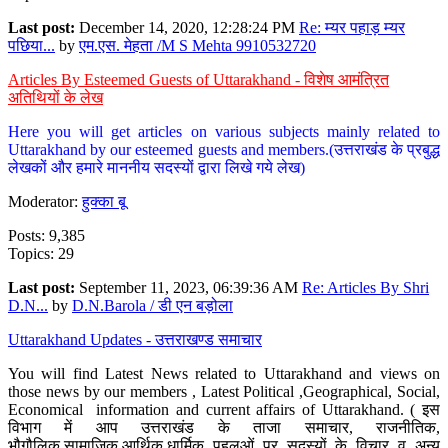
Last post:
December 14, 2020, 12:28:24 PM
Re: म्यर पहाड़ म्यर
पछिया...
by
एम.एस. मेहता /M S Mehta 9910532720
Articles By Esteemed Guests of Uttarakhand - विशेष आमंत्रित
अतिथियों के लेख
Here you will get articles on various subjects mainly related to
Uttarakhand by our esteemed guests and members.(उत्तराखंड के प्रबुद्ध
लेखकों और हमारे माननीय सदस्यों द्वारा लिखे गये लेख)
Moderator:
हुक्का बू
Posts: 9,385
Topics: 29
Last post:
September 11, 2023, 06:39:36 AM
Re: Articles By Shri
D.N...
by
D.N.Barola / डी एन बड़ोला
Uttarakhand Updates - उत्तराखण्ड समाचार
You will find Latest News related to Uttarakhand and views on
those news by our members , Latest Political ,Geographical, Social,
Economical information and current affairs of Uttarakhand. ( इस
विभाग में आप उत्तराखंड के ताजा समाचार, राजनीतिक,
भौगौलिक,सामाजिक,आर्थिक,धार्मिक पहलुओं पर सदस्यों के विचार व अन्य