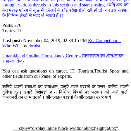
through various threads in this section and start posting. (यदि आप को
मेरा पहाड़ फोरम में कुछ भी लिखने में कोई परेशानी हो रही हो तो आप इस सेक्शन
के विभिन्न लेखों से मदद ले सकते हैं।)
Posts: 276
Topics: 11
Last post:
November 04, 2019, 02:39:15 PM
Re: Competition -
Who Wi...
by
rbrbist
Uttarakhand On-line Consultancy Centre - उत्तराखण्ड का ऑन-लाइन
सहायता केंद्र
You can ask questions on career, IT, Tourism,Tourist Spots and
other fields from our Panel of experts.
करिये अपनी शंकाओं का समाधान, पाइये अपने प्रश्नों के उत्तर, करिये अपनी
दुविधा दूर। हमारे विशेषज्ञों द्वारा विभिन्न विषयों पर प्रदान की जाने वाली
जानकारी का लाभ उठायें। ऑनलाइन प्रश्नों के ऑनलाइन उत्तर पायें।
style="display:inline-block;width:468px;height:60px"