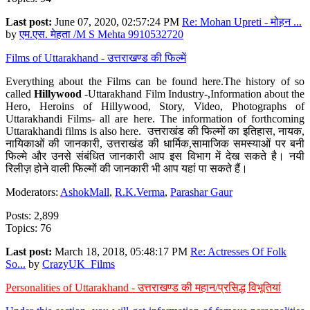
Last post:
June 07, 2020, 02:57:24 PM
Re: Mohan Upreti - मोहन ...
by
एम.एस. मेहता /M S Mehta 9910532720
Films of Uttarakhand - उत्तराखण्ड की फिल्में
Everything about the Films can be found here.The history of so
called
Hillywood
-Uttarakhand Film Industry-,Information about the
Hero, Heroins of Hillywood, Story, Video, Photographs of
Uttarakhandi Films- all are here. The information of forthcoming
Uttarakhandi films is also here. उत्तराखंड की फिल्मों का इतिहास, नायक,
नायिकाओं की जानकारी, उत्तराखंड की धार्मिक,सामाजिक समस्याओं पर बनी
फिल्मे और उनसे संबंधित जानकारी आप इस विभाग में देख सकते है। नयी
रिलीज़ होने वाली फिल्मों की जानकारी भी आप यहां पा सकते हैं।
Moderators:
AshokMall
,
R.K.Verma
,
Parashar Gaur
Posts: 2,899
Topics: 76
Last post:
March 18, 2018, 05:48:17 PM
Re: Actresses Of Folk
So...
by
CrazyUK_Films
Personalities of Uttarakhand - उत्तराखण्ड की महान/प्रसिद्ध विभूतियां