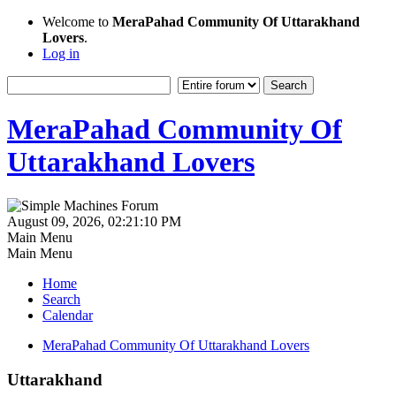
Welcome to
MeraPahad Community Of Uttarakhand
Lovers
.
Log in
MeraPahad Community Of
Uttarakhand Lovers
August 09, 2026, 02:21:10 PM
Main Menu
Main Menu
Home
Search
Calendar
MeraPahad Community Of Uttarakhand Lovers
Uttarakhand