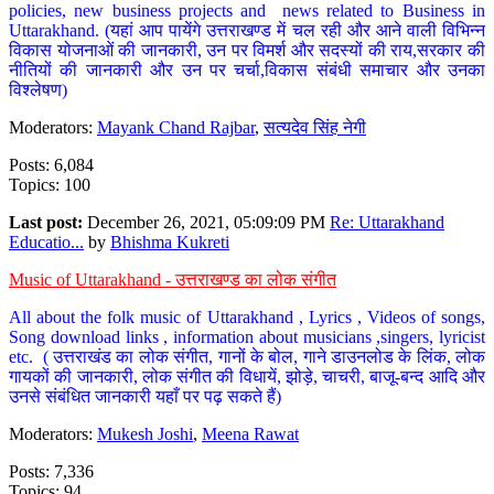
policies, new business projects and news related to Business in
Uttarakhand. (यहां आप पायेंगे उत्तराखण्ड में चल रही और आने वाली विभिन्न
विकास योजनाओं की जानकारी, उन पर विमर्श और सदस्यों की राय,सरकार की
नीतियों की जानकारी और उन पर चर्चा,विकास संबंधी समाचार और उनका
विश्लेषण)
Moderators:
Mayank Chand Rajbar
,
सत्यदेव सिंह नेगी
Posts: 6,084
Topics: 100
Last post:
December 26, 2021, 05:09:09 PM
Re: Uttarakhand
Educatio...
by
Bhishma Kukreti
Music of Uttarakhand - उत्तराखण्ड का लोक संगीत
All about the folk music of Uttarakhand , Lyrics , Videos of songs,
Song download links , information about musicians ,singers, lyricist
etc. ( उत्तराखंड का लोक संगीत, गानों के बोल, गाने डाउनलोड के लिंक, लोक
गायकों की जानकारी, लोक संगीत की विधायें, झोड़े, चाचरी, बाजू-बन्द आदि और
उनसे संबंधित जानकारी यहाँ पर पढ़ सकते हैं)
Moderators:
Mukesh Joshi
,
Meena Rawat
Posts: 7,336
Topics: 94