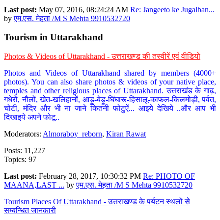
Last post:
May 07, 2016, 08:24:24 AM
Re: Jangeeto ke Jugalban...
by
एम.एस. मेहता /M S Mehta 9910532720
Tourism in Uttarakhand
Photos & Videos of Uttarakhand - उत्तराखण्ड की तस्वीरें एवं वीडियो
Photos and Videos of Uttarakhand shared by members (4000+
photos). You can also share photos & videos of your native place,
temples and other religious places of Uttarakhand. उत्तराखंड के गाढ़,
गधेरों, नौलों, खेत-खलिहानों, आड़ू-बेड़ू-घिंघारू-हिसालू-काफल-किलमोड़ी, पर्वत,
चोटी, मंदिर और भी ना जाने कितनी फोटुऐं... आइये देखिये ..और आप भी
दिखाइये अपने फोटू..
Moderators:
Almoraboy_reborn
,
Kiran Rawat
Posts: 11,227
Topics: 97
Last post:
February 28, 2017, 10:30:32 PM
Re: PHOTO OF
MAANA,LAST ...
by
एम.एस. मेहता /M S Mehta 9910532720
Tourism Places Of Uttarakhand - उत्तराखण्ड के पर्यटन स्थलों से
सम्बन्धित जानकारी