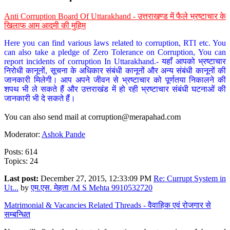
Anti Corruption Board Of Uttarakhand - उत्तराखण्ड में फैले भ्रष्टाचार के
खिलाफ आम आदमी की मुहिम
Here you can find various laws related to corruption, RTI etc. You
can also take a pledge of Zero Tolerance on Corruption, You can
report incidents of corruption In Uttarakhand.- यहाँ आपको भ्रष्टाचार
निरोधी कानूनों, सूचना के अधिकार संबंधी कानूनों और अन्य संबंधी कानूनों की
जानकारी मिलेगी। आप अपने जीवन से भ्रष्टाचार को पूर्णतया निकालने की
शपथ भी ले सकते हैं और उत्तराखंड में हो रही भ्रष्टाचार संबंधी घटनाओं की
जानकारी भी दे सकते हैं।
You can also send mail at
corruption@merapahad.com
Moderator:
Ashok Pande
Posts: 614
Topics: 24
Last post:
December 27, 2015, 12:33:09 PM
Re: Currupt System in
Ut...
by
एम.एस. मेहता /M S Mehta 9910532720
Matrimonial & Vacancies Related Threads - वैवाहिक एवं रोजगार से
सम्बन्धित