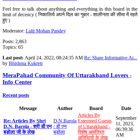
Feel free to talk about anything and everything in this board in the
limit of decency ( निकालिये अपने दिल का गुबार - शालीनता की सीमा में रहते
हुए )
Moderator:
Lalit Mohan Pandey
Posts: 2,863
Topics: 65
Last post:
April 24, 2022, 08:24:35 AM
Re: Share Informative Ar...
by
Bhishma Kukreti
MeraPahad Community Of Uttarakhand Lovers -
Info Center
Recent posts
Message
Author
Board
Date
Articles By
September
Re: Articles By Shri
D.N.Barola
Esteemed Guests
11, 2023,
D.N. Barola - श्री डी एन
/ डी एन
of Uttarakhand -
06:39:36
बड़ोला जी के लेख
बड़ोला
विशेष आमंत्रित
AM
अतिथियों के लेख