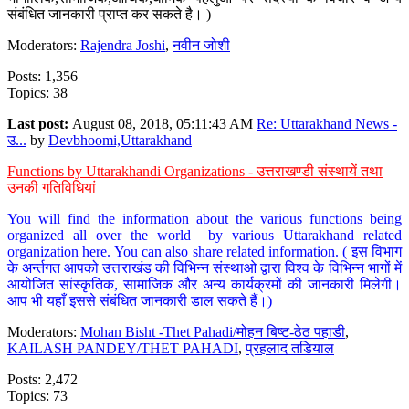
संबंधित जानकारी प्राप्त कर सकते है। )
Moderators:
Rajendra Joshi
,
नवीन जोशी
Posts: 1,356
Topics: 38
Last post:
August 08, 2018, 05:11:43 AM
Re: Uttarakhand News -
उ...
by
Devbhoomi,Uttarakhand
Functions by Uttarakhandi Organizations - उत्तराखण्डी संस्थायें तथा
उनकी गतिविधियां
You will find the information about the various functions being
organized all over the world by various Uttarakhand related
organization here. You can also share related information. ( इस विभाग
के अर्न्तगत आपको उत्तराखंड की विभिन्न संस्थाओ द्वारा विश्व के विभिन्न भागों में
आयोजित सांस्कृतिक, सामाजिक और अन्य कार्यक्रमों की जानकारी मिलेगी।
आप भी यहाँ इससे संबंधित जानकारी डाल सकते हैं।)
Moderators:
Mohan Bisht -Thet Pahadi/मोहन बिष्ट-ठेठ पहाडी
,
KAILASH PANDEY/THET PAHADI
,
प्रहलाद तडियाल
Posts: 2,472
Topics: 73