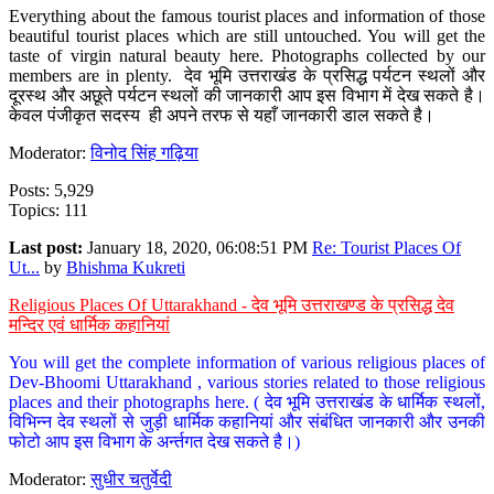
Everything about the famous tourist places and information of those
beautiful tourist places which are still untouched. You will get the
taste of virgin natural beauty here. Photographs collected by our
members are in plenty. देव भूमि उत्तराखंड के प्रसिद्ध पर्यटन स्थलों और
दूरस्थ और अछूते पर्यटन स्थलों की जानकारी आप इस विभाग में देख सकते है।
केवल पंजीकृत सदस्य ही अपने तरफ से यहाँ जानकारी डाल सकते है।
Moderator:
विनोद सिंह गढ़िया
Posts: 5,929
Topics: 111
Last post:
January 18, 2020, 06:08:51 PM
Re: Tourist Places Of
Ut...
by
Bhishma Kukreti
Religious Places Of Uttarakhand - देव भूमि उत्तराखण्ड के प्रसिद्ध देव
मन्दिर एवं धार्मिक कहानियां
You will get the complete information of various religious places of
Dev-Bhoomi Uttarakhand , various stories related to those religious
places and their photographs here. ( देव भूमि उत्तराखंड के धार्मिक स्थलों,
विभिन्न देव स्थलों से जुड़ी धार्मिक कहानियां और संबंधित जानकारी और उनकी
फोटो आप इस विभाग के अर्न्तगत देख सकते है।)
Moderator:
सुधीर चतुर्वेदी