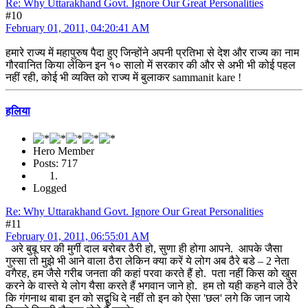
Re: Why Uttarakhand Govt. Ignore Our Great Personalities
#10
February 01, 2011, 04:20:41 AM
हमारे राज्य में महापुरुष पैदा हुए जिन्होंने अपनी प्रतिभा से देश और राज्य का नाम
गौरवानित किया लेकिन इन १० सालो में सरकार की और से अभी भी कोई पहल
नहीं रही, कोई भी व्यक्ति को राज्य में बुलाकर sammanit kare !
हलिया
Hero Member
Posts: 717
Logged
Re: Why Uttarakhand Govt. Ignore Our Great Personalities
#11
February 01, 2011, 06:55:01 AM
अरे बुबू घर की मुर्गी दाल बरोबर ठैरी हो, सुणा ही होगा आपने. आपके जैसा
गुस्सा तो मुझे भी आने वाला ठैरा लेकिन क्या करें ये लोग अब ठैरे बडे – 2 नेता
वगैरह, हम जैसे गरीब जनता की कहां परवा करते हैं हो. पता नहीं किस को खुस
करने के वास्ते ये लोग यैसा करते हैं भगवान जाने हो. हम तो यही कहने वाले ठैरे
कि गंगनाथ बाबा इन को सद्बुधि दे नहीं तो इन को ऐसा 'छल' लगे कि जान जाये