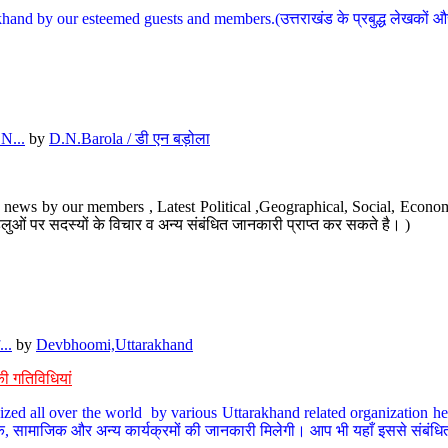
hand by our esteemed guests and members.(उत्तराखंड के प्रबुद्ध लेखकों और ह
N...
by
D.N.Barola / डी एन बड़ोला
news by our members , Latest Political ,Geographical, Social, Economi
ओं पर सदस्यों के विचार व अन्य संबंधित जानकारी प्राप्त कर सकते है। )
..
by
Devbhoomi,Uttarakhand
ी गतिविधियां
ized all over the world by various Uttarakhand related organization her
्कृतिक, सामाजिक और अन्य कार्यक्रमों की जानकारी मिलेगी। आप भी यहाँ इससे संबं