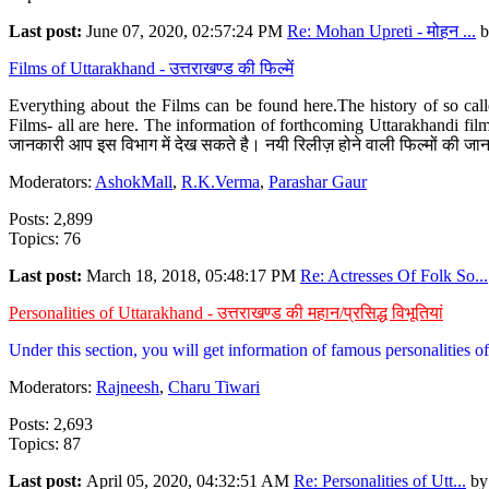
Last post:
June 07, 2020, 02:57:24 PM
Re: Mohan Upreti - मोहन ...
b
Films of Uttarakhand - उत्तराखण्ड की फिल्में
Everything about the Films can be found here.The history of so cal
Films- all are here. The information of forthcoming Uttarakhandi film
जानकारी आप इस विभाग में देख सकते है। नयी रिलीज़ होने वाली फिल्मों की जान
Moderators:
AshokMall
,
R.K.Verma
,
Parashar Gaur
Posts: 2,899
Topics: 76
Last post:
March 18, 2018, 05:48:17 PM
Re: Actresses Of Folk So...
Personalities of Uttarakhand - उत्तराखण्ड की महान/प्रसिद्ध विभूतियां
Under this section, you will get information of famous personalities of 
Moderators:
Rajneesh
,
Charu Tiwari
Posts: 2,693
Topics: 87
Last post:
April 05, 2020, 04:32:51 AM
Re: Personalities of Utt...
b