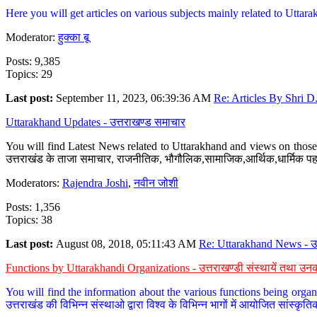
Here you will get articles on various subjects mainly related to Uttarak
Moderator:
हुक्का बू
Posts: 9,385
Topics: 29
Last post:
September 11, 2023, 06:39:36 AM
Re: Articles By Shri D.
Uttarakhand Updates - उत्तराखण्ड समाचार
You will find Latest News related to Uttarakhand and views on those 
उत्तराखंड के ताजा समाचार, राजनीतिक, भौगौलिक,सामाजिक,आर्थिक,धार्मिक पहलु
Moderators:
Rajendra Joshi
,
नवीन जोशी
Posts: 1,356
Topics: 38
Last post:
August 08, 2018, 05:11:43 AM
Re: Uttarakhand News - उ.
Functions by Uttarakhandi Organizations - उत्तराखण्डी संस्थायें तथा उनक
You will find the information about the various functions being organ
उत्तराखंड की विभिन्न संस्थाओ द्वारा विश्व के विभिन्न भागों में आयोजित सांस