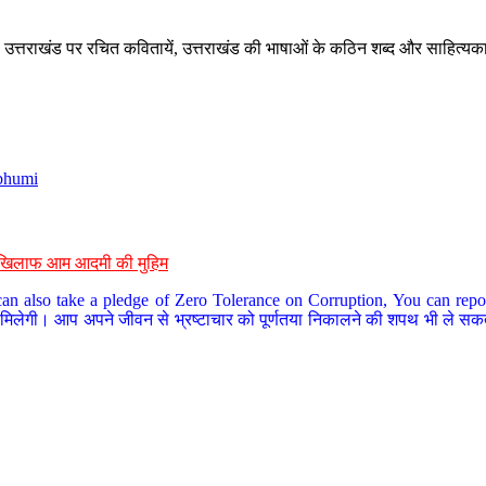
े, उत्तराखंड पर रचित कवितायें, उत्तराखंड की भाषाओं के कठिन शब्द और साहित्यक
bhumi
के खिलाफ आम आदमी की मुहिम
an also take a pledge of Zero Tolerance on Corruption, You can report
 मिलेगी। आप अपने जीवन से भ्रष्टाचार को पूर्णतया निकालने की शपथ भी ले सकते 