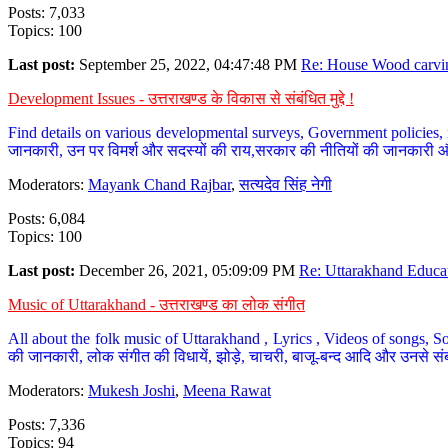
Posts: 7,033
Topics: 100
Last post:
September 25, 2022, 04:47:48 PM
Re: House Wood carvin
Development Issues - उत्तराखण्ड के विकास से संबंधित मुद्दे !
Find details on various developmental surveys, Government policies, n
जानकारी, उन पर विमर्श और सदस्यों की राय,सरकार की नीतियों की जानकारी 
Moderators:
Mayank Chand Rajbar
,
सत्यदेव सिंह नेगी
Posts: 6,084
Topics: 100
Last post:
December 26, 2021, 05:09:09 PM
Re: Uttarakhand Educat
Music of Uttarakhand - उत्तराखण्ड का लोक संगीत
All about the folk music of Uttarakhand , Lyrics , Videos of songs, So
की जानकारी, लोक संगीत की विधायें, झोड़े, चाचरी, बाजू-बन्द आदि और उनसे संब
Moderators:
Mukesh Joshi
,
Meena Rawat
Posts: 7,336
Topics: 94