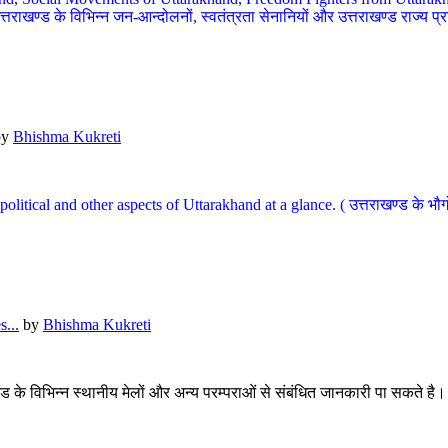
खण्ड के विभिन्न जन-आन्दोलनों, स्वतंत्रता सेनानियों और उत्तराखण्ड राज्य प्राप्ति
by
Bhishma Kukreti
l, political and other aspects of Uttarakhand at a glance. ( उत्तराखण्ड 
...
by
Bhishma Kukreti
खंड के विभिन्न स्थानीय मेलों और अन्य परम्पराओं से संबंधित जानकारी पा सकते है।