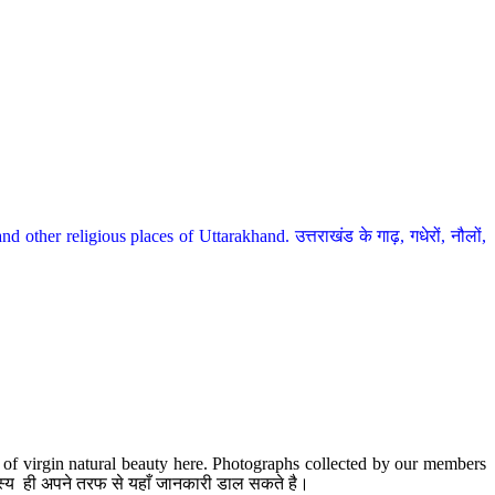
her religious places of Uttarakhand. उत्तराखंड के गाढ़, गधेरों, नौलों,
te of virgin natural beauty here. Photographs collected by our members
 सदस्य ही अपने तरफ से यहाँ जानकारी डाल सकते है।