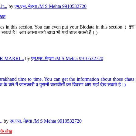
t...
by
एम.एस. मेहता /M S Mehta 9910532720
धित
s in this section. You can even put your Biodata in this section. ( इस स
पर दे सकते है। आप अपना बायो डाटा भी यहां डाल सकते हैं। )
 MARRI...
by
एम.एस. मेहता /M S Mehta 9910532720
arakhand time to time. You can get the information about those chats a
त के बारे में जानकारी व पुरानी बातचीतों का विवरण आप यहां देख सकते है।)
..
by
एम.एस. मेहता /M S Mehta 9910532720
 के लेख