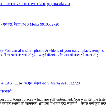
H PANDEY/THET PAHADI
,
प्रहलाद तडियाल
by
एम.एस. मेहता /M S Mehta 9910532720
ou can also share photos & videos of your native place, temples and ot
र भी ना जाने कितनी फोटुऐं... आइये देखिये ..और आप भी दिखाइये अपने फोटू..
,LAST ...
by
एम.एस. मेहता /M S Mehta 9910532720
त जानकारी
eautiful tourist places which are still untouched. You will get the tas
 अछूते पर्यटन स्थलों की जानकारी आप इस विभाग में देख सकते है। केवल पंजीकृत