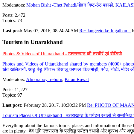
Moderators:
Mohan Bisht -Thet Pahadi/मोहन बिष्ट-ठेठ पहाडी
,
KAILAS
Posts: 2,472
Topics: 73
Last post:
May 07, 2016, 08:24:24 AM
Re: Jangeeto ke Jugalban...
Tourism in Uttarakhand
Photos & Videos of Uttarakhand - उत्तराखण्ड की तस्वीरें एवं वीडियो
Photos and Videos of Uttarakhand shared by members (4000+ photos). Y
खेत-खलिहानों, आड़ू-बेड़ू-घिंघारू-हिसालू-काफल-किलमोड़ी, पर्वत, चोटी, मंदिर औ
Moderators:
Almoraboy_reborn
,
Kiran Rawat
Posts: 11,227
Topics: 97
Last post:
February 28, 2017, 10:30:32 PM
Re: PHOTO OF MAANA
Tourism Places Of Uttarakhand - उत्तराखण्ड के पर्यटन स्थलों से सम्बन्धि
Everything about the famous tourist places and information of those b
are in plenty. देव भूमि उत्तराखंड के प्रसिद्ध पर्यटन स्थलों और दूरस्थ और