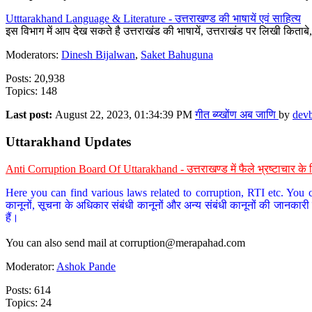
Utttarakhand Language & Literature - उत्तराखण्ड की भाषायें एवं साहित्य
इस विभाग में आप देख सकते है उत्तराखंड की भाषायें, उत्तराखंड पर लिखी किताब
Moderators:
Dinesh Bijalwan
,
Saket Bahuguna
Posts: 20,938
Topics: 148
Last post:
August 22, 2023, 01:34:39 PM
गीत ब्य्खोंण अब जाणि
by
dev
Uttarakhand Updates
Anti Corruption Board Of Uttarakhand - उत्तराखण्ड में फैले भ्रष्टाचार 
Here you can find various laws related to corruption, RTI etc. You c
कानूनों, सूचना के अधिकार संबंधी कानूनों और अन्य संबंधी कानूनों की जानकारी
हैं।
You can also send mail at
corruption@merapahad.com
Moderator:
Ashok Pande
Posts: 614
Topics: 24