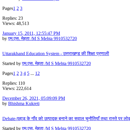
Pages
1
2
3
Replies: 23
Views: 48,513
January 15, 2011, 12:55:47 PM
by
एम.एस. मेहता /M S Mehta 9910532720
Uttarakhand Education System - उत्तराखण्ड की शिक्षा प्रणाली
Started by
एम.एस. मेहता /M S Mehta 9910532720
Pages
1
2
3
4
5
...
12
Replies: 110
Views: 222,614
December 26, 2021, 05:09:09 PM
by
Bhishma Kukreti
Debate-पहाड़ के गाँव को उत्पादक बनाने का सवाल चुनौतियाँ तथा रास्ते पर लोक
Started by
एम.एस. मेहता /M S Mehta 9910532720