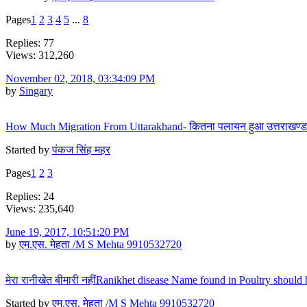
Pages
1
2
3
4
5
...
8
Replies: 77
Views: 312,260
November 02, 2018, 03:34:09 PM
by
Singary
How Much Migration From Uttarakhand- कितना पलायन हुआ उत्तराखण्ड
Started by
पंकज सिंह महर
Pages
1
2
3
Replies: 24
Views: 235,640
June 19, 2017, 10:51:20 PM
by
एम.एस. मेहता /M S Mehta 9910532720
मेरा रानीखेत बीमारी नहींRanikhet disease Name found in Poultry should
Started by
एम.एस. मेहता /M S Mehta 9910532720