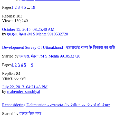
Pages
1
2
3
4
5
...
19
Replies: 183
Views: 150,240
October 15, 2015, 08:25:40 AM
by
एम.एस. मेहता /M S Mehta 9910532720
Development Survey Of Uttarakhand - उत्तराखंड राज्य के विकास का सर्वेक
Started by
एम.एस. मेहता /M S Mehta 9910532720
Pages
1
2
3
4
5
...
9
Replies: 84
Views: 66,794
July 22, 2013, 04:21:48 PM
by
mahender_sundriyal
Reconsidering Delimitation - उत्तराखंड में परिसीमन पर फिर से हो विचार
Started by
पंकज सिंह महर