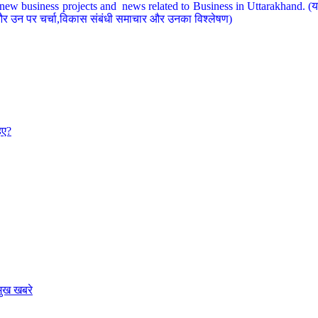
ew business projects and news related to Business in Uttarakhand. (यहां
और उन पर चर्चा,विकास संबंधी समाचार और उनका विश्लेषण)
िए?
ुख खबरे