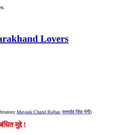
rs
.
rakhand Lovers
erators:
Mayank Chand Rajbar
,
सत्यदेव सिंह नेगी
)
त मुद्दे !