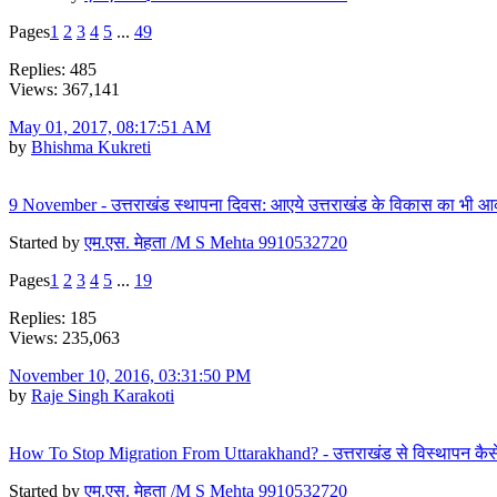
Pages
1
2
3
4
5
...
49
Replies: 485
Views: 367,141
May 01, 2017, 08:17:51 AM
by
Bhishma Kukreti
9 November - उत्तराखंड स्थापना दिवस: आएये उत्तराखंड के विकास का भी 
Started by
एम.एस. मेहता /M S Mehta 9910532720
Pages
1
2
3
4
5
...
19
Replies: 185
Views: 235,063
November 10, 2016, 03:31:50 PM
by
Raje Singh Karakoti
How To Stop Migration From Uttarakhand? - उत्तराखंड से विस्थापन कैसे
Started by
एम.एस. मेहता /M S Mehta 9910532720