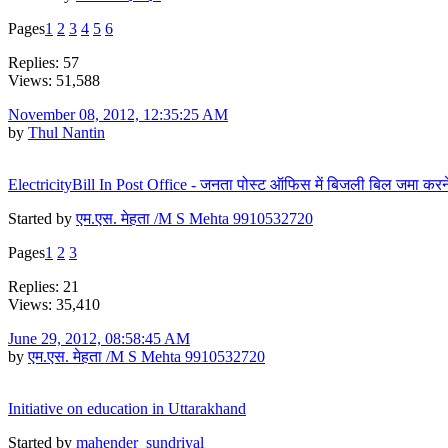
Pages
1
2
3
4
5
6
Replies: 57
Views: 51,588
November 08, 2012, 12:35:25 AM
by
Thul Nantin
ElectricityBill In Post Office - जनता पोस्ट ऑफिस में बिजली बिल जमा करने
Started by
एम.एस. मेहता /M S Mehta 9910532720
Pages
1
2
3
Replies: 21
Views: 35,410
June 29, 2012, 08:58:45 AM
by
एम.एस. मेहता /M S Mehta 9910532720
Initiative on education in Uttarakhand
Started by
mahender_sundriyal