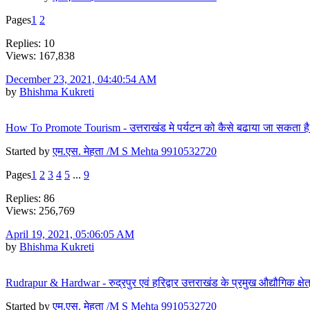
Pages
1
2
Replies: 10
Views: 167,838
December 23, 2021, 04:40:54 AM
by
Bhishma Kukreti
How To Promote Tourism - उत्तराखंड मे पर्यटन को कैसे बढाया जा सकता है
Started by
एम.एस. मेहता /M S Mehta 9910532720
Pages
1
2
3
4
5
...
9
Replies: 86
Views: 256,769
April 19, 2021, 05:06:05 AM
by
Bhishma Kukreti
Rudrapur & Hardwar - रुद्रपुर एवं हरिद्वार उत्तराखंड के प्रमुख औद्यौगिक क्षेत
Started by
एम.एस. मेहता /M S Mehta 9910532720